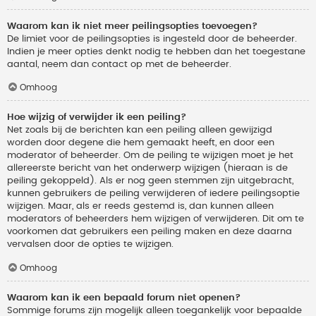
Waarom kan ik niet meer peilingsopties toevoegen?
De limiet voor de peilingsopties is ingesteld door de beheerder.
Indien je meer opties denkt nodig te hebben dan het toegestane
aantal, neem dan contact op met de beheerder.
Omhoog
Hoe wijzig of verwijder ik een peiling?
Net zoals bij de berichten kan een peiling alleen gewijzigd
worden door degene die hem gemaakt heeft, en door een
moderator of beheerder. Om de peiling te wijzigen moet je het
allereerste bericht van het onderwerp wijzigen (hieraan is de
peiling gekoppeld). Als er nog geen stemmen zijn uitgebracht,
kunnen gebruikers de peiling verwijderen of iedere peilingsoptie
wijzigen. Maar, als er reeds gestemd is, dan kunnen alleen
moderators of beheerders hem wijzigen of verwijderen. Dit om te
voorkomen dat gebruikers een peiling maken en deze daarna
vervalsen door de opties te wijzigen.
Omhoog
Waarom kan ik een bepaald forum niet openen?
Sommige forums zijn mogelijk alleen toegankelijk voor bepaalde