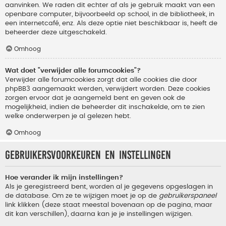
aanvinken. We raden dit echter af als je gebruik maakt van een
openbare computer, bijvoorbeeld op school, in de bibliotheek, in
een internetcafé, enz. Als deze optie niet beschikbaar is, heeft de
beheerder deze uitgeschakeld.
Omhoog
Wat doet "verwijder alle forumcookies"?
Verwijder alle forumcookies zorgt dat alle cookies die door
phpBB3 aangemaakt werden, verwijdert worden. Deze cookies
zorgen ervoor dat je aangemeld bent en geven ook de
mogelijkheid, indien de beheerder dit inschakelde, om te zien
welke onderwerpen je al gelezen hebt.
Omhoog
Gebruikersvoorkeuren en instellingen
Hoe verander ik mijn instellingen?
Als je geregistreerd bent, worden al je gegevens opgeslagen in
de database. Om ze te wijzigen moet je op de
gebruikerspaneel
link klikken (deze staat meestal bovenaan op de pagina, maar
dit kan verschillen), daarna kan je je instellingen wijzigen.