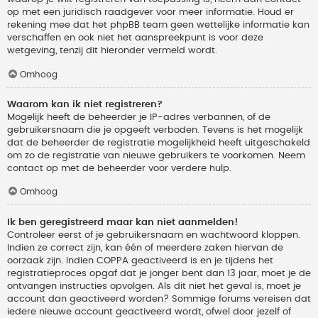
op met een juridisch raadgever voor meer informatie. Houd er
rekening mee dat het phpBB team geen wettelijke informatie kan
verschaffen en ook niet het aanspreekpunt is voor deze
wetgeving, tenzij dit hieronder vermeld wordt.
Omhoog
Waarom kan ik niet registreren?
Mogelijk heeft de beheerder je IP-adres verbannen, of de
gebruikersnaam die je opgeeft verboden. Tevens is het mogelijk
dat de beheerder de registratie mogelijkheid heeft uitgeschakeld
om zo de registratie van nieuwe gebruikers te voorkomen. Neem
contact op met de beheerder voor verdere hulp.
Omhoog
Ik ben geregistreerd maar kan niet aanmelden!
Controleer eerst of je gebruikersnaam en wachtwoord kloppen.
Indien ze correct zijn, kan één of meerdere zaken hiervan de
oorzaak zijn. Indien COPPA geactiveerd is en je tijdens het
registratieproces opgaf dat je jonger bent dan 13 jaar, moet je de
ontvangen instructies opvolgen. Als dit niet het geval is, moet je
account dan geactiveerd worden? Sommige forums vereisen dat
iedere nieuwe account geactiveerd wordt, ofwel door jezelf of