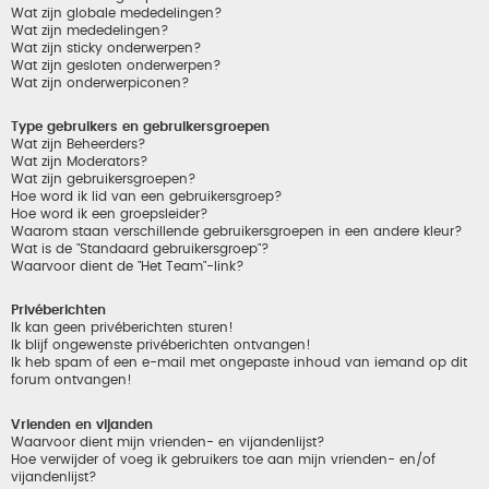
Wat zijn globale mededelingen?
Wat zijn mededelingen?
Wat zijn sticky onderwerpen?
Wat zijn gesloten onderwerpen?
Wat zijn onderwerpiconen?
Type gebruikers en gebruikersgroepen
Wat zijn Beheerders?
Wat zijn Moderators?
Wat zijn gebruikersgroepen?
Hoe word ik lid van een gebruikersgroep?
Hoe word ik een groepsleider?
Waarom staan verschillende gebruikersgroepen in een andere kleur?
Wat is de "Standaard gebruikersgroep"?
Waarvoor dient de "Het Team"-link?
Privéberichten
Ik kan geen privéberichten sturen!
Ik blijf ongewenste privéberichten ontvangen!
Ik heb spam of een e-mail met ongepaste inhoud van iemand op dit
forum ontvangen!
Vrienden en vijanden
Waarvoor dient mijn vrienden- en vijandenlijst?
Hoe verwijder of voeg ik gebruikers toe aan mijn vrienden- en/of
vijandenlijst?