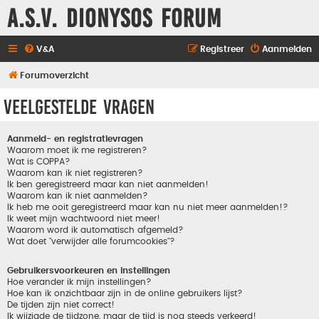
A.S.V. Dionysos Forum
V&A
Registreer
Aanmelden
Forumoverzicht
Veelgestelde vragen
Aanmeld- en registratievragen
Waarom moet ik me registreren?
Wat is COPPA?
Waarom kan ik niet registreren?
Ik ben geregistreerd maar kan niet aanmelden!
Waarom kan ik niet aanmelden?
Ik heb me ooit geregistreerd maar kan nu niet meer aanmelden!?
Ik weet mijn wachtwoord niet meer!
Waarom word ik automatisch afgemeld?
Wat doet "verwijder alle forumcookies"?
Gebruikersvoorkeuren en instellingen
Hoe verander ik mijn instellingen?
Hoe kan ik onzichtbaar zijn in de online gebruikers lijst?
De tijden zijn niet correct!
Ik wijzigde de tijdzone, maar de tijd is nog steeds verkeerd!