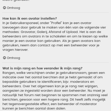
Omhoog
Hoe kan ik een avatar instellen?
In je Gebruikerspaneel, onder “Profiel” kan je een avatar
toevoegen door gebruik te maken van één van de volgende vier
methodes: Gravatar, Galerij, Afstand of Upload. Het is aan de
beheerders om avatars in te schakelen en om te kiezen op welke
manier je een avatar kan gebruiken. Als je geen avatars kan
gebruiken, neem dan contact op met een beheerder voor je
vragen hierover.
Omhoog
Wat is mijn rang en hoe verander ik mijn rang?
Rangen, welke verschijnen onder je gebruikersnaam, geven een
indicatie over het aantal berchten dat je hebt gemaakt of om
bepaalde gebruikers te identificeren, bijv. moderators en
beheerders. Over het algemeen kan je je rang niet wijzigen,
aangezien ze ingesteld worden door een beheerder. Nu moet je
natuurlijk het forum niet beginnen te spammen met onzinnig veel
berichten, gewoon voor een hogere rang. Dit heeft zelfs mogelijk
het tegenovergestelde effect, een beheerder of moderator
kunnen je berichten aantal doen dalen.