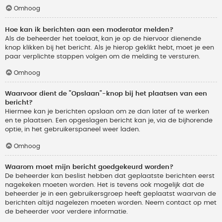
Omhoog
Hoe kan ik berichten aan een moderator melden?
Als de beheerder het toelaat, kan je op de hiervoor dienende
knop klikken bij het bericht. Als je hierop geklikt hebt, moet je een
paar verplichte stappen volgen om de melding te versturen.
Omhoog
Waarvoor dient de "Opslaan"-knop bij het plaatsen van een
bericht?
Hiermee kan je berichten opslaan om ze dan later af te werken
en te plaatsen. Een opgeslagen bericht kan je, via de bijhorende
optie, in het gebruikerspaneel weer laden.
Omhoog
Waarom moet mijn bericht goedgekeurd worden?
De beheerder kan beslist hebben dat geplaatste berichten eerst
nagekeken moeten worden. Het is tevens ook mogelijk dat de
beheerder je in een gebruikersgroep heeft geplaatst waarvan de
berichten altijd nagelezen moeten worden. Neem contact op met
de beheerder voor verdere informatie.