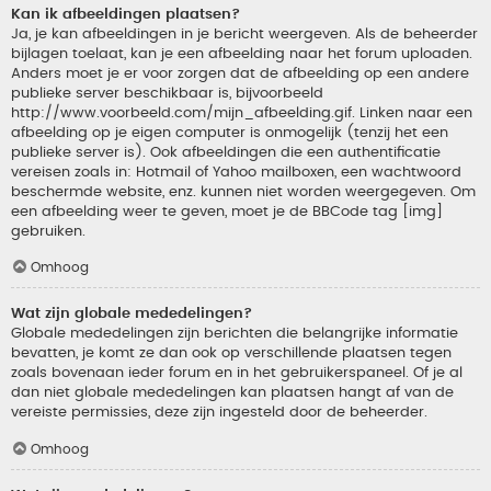
Kan ik afbeeldingen plaatsen?
Ja, je kan afbeeldingen in je bericht weergeven. Als de beheerder
bijlagen toelaat, kan je een afbeelding naar het forum uploaden.
Anders moet je er voor zorgen dat de afbeelding op een andere
publieke server beschikbaar is, bijvoorbeeld
http://www.voorbeeld.com/mijn_afbeelding.gif. Linken naar een
afbeelding op je eigen computer is onmogelijk (tenzij het een
publieke server is). Ook afbeeldingen die een authentificatie
vereisen zoals in: Hotmail of Yahoo mailboxen, een wachtwoord
beschermde website, enz. kunnen niet worden weergegeven. Om
een afbeelding weer te geven, moet je de BBCode tag [img]
gebruiken.
Omhoog
Wat zijn globale mededelingen?
Globale mededelingen zijn berichten die belangrijke informatie
bevatten, je komt ze dan ook op verschillende plaatsen tegen
zoals bovenaan ieder forum en in het gebruikerspaneel. Of je al
dan niet globale mededelingen kan plaatsen hangt af van de
vereiste permissies, deze zijn ingesteld door de beheerder.
Omhoog