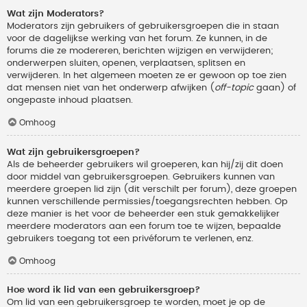
Wat zijn Moderators?
Moderators zijn gebruikers of gebruikersgroepen die in staan
voor de dagelijkse werking van het forum. Ze kunnen, in de
forums die ze modereren, berichten wijzigen en verwijderen;
onderwerpen sluiten, openen, verplaatsen, splitsen en
verwijderen. In het algemeen moeten ze er gewoon op toe zien
dat mensen niet van het onderwerp afwijken (
off-topic
gaan) of
ongepaste inhoud plaatsen.
Omhoog
Wat zijn gebruikersgroepen?
Als de beheerder gebruikers wil groeperen, kan hij/zij dit doen
door middel van gebruikersgroepen. Gebruikers kunnen van
meerdere groepen lid zijn (dit verschilt per forum), deze groepen
kunnen verschillende permissies/toegangsrechten hebben. Op
deze manier is het voor de beheerder een stuk gemakkelijker
meerdere moderators aan een forum toe te wijzen, bepaalde
gebruikers toegang tot een privéforum te verlenen, enz.
Omhoog
Hoe word ik lid van een gebruikersgroep?
Om lid van een gebruikersgroep te worden, moet je op de