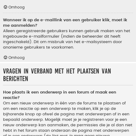
Omhoog
Wanneer ik op de e-maillink van een gebruiker klik, moet ik
me aanmelden?
Alleen geregistreerde gebruikers kunnen gebruik maken van het
ingebouwde e-mailformulier (indien de beheerder dit heeft
ingeschakeld). Dit om misbruik van het e-mailsysteem door
anonieme gebruikers te voorkomen.
Omhoog
Vragen in verband met het plaatsen van
berichten
Hoe plaats ik een onderwerp in een forum of maak een
reactie?
Om een nieuw onderwerp in één van de forums te plaatsen of
om een reactie op een onderwerp te maken, klik je op de
bijhorende knop op ofwel de pagina met onderwerpen of in een
bepaald onderwerp. Mogelijk moet je je registreren voor je een
nieuw onderwerp kan aanmaken, de permissies die je al dan niet
hebt in het forum staan onderaan de pagina met onderwerpen
of in een onderwerp (de lijst met
je mag geen nieuwe