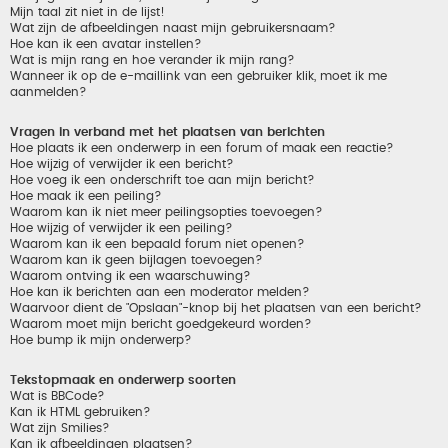
Mijn taal zit niet in de lijst!
Wat zijn de afbeeldingen naast mijn gebruikersnaam?
Hoe kan ik een avatar instellen?
Wat is mijn rang en hoe verander ik mijn rang?
Wanneer ik op de e-maillink van een gebruiker klik, moet ik me
aanmelden?
Vragen in verband met het plaatsen van berichten
Hoe plaats ik een onderwerp in een forum of maak een reactie?
Hoe wijzig of verwijder ik een bericht?
Hoe voeg ik een onderschrift toe aan mijn bericht?
Hoe maak ik een peiling?
Waarom kan ik niet meer peilingsopties toevoegen?
Hoe wijzig of verwijder ik een peiling?
Waarom kan ik een bepaald forum niet openen?
Waarom kan ik geen bijlagen toevoegen?
Waarom ontving ik een waarschuwing?
Hoe kan ik berichten aan een moderator melden?
Waarvoor dient de "Opslaan"-knop bij het plaatsen van een bericht?
Waarom moet mijn bericht goedgekeurd worden?
Hoe bump ik mijn onderwerp?
Tekstopmaak en onderwerp soorten
Wat is BBCode?
Kan ik HTML gebruiken?
Wat zijn Smilies?
Kan ik afbeeldingen plaatsen?