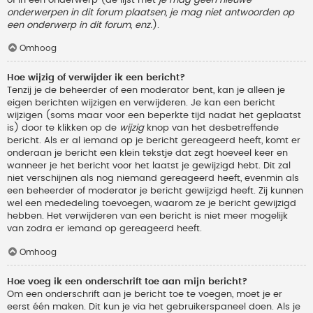
onderwerpen in dit forum plaatsen, je mag niet antwoorden op
een onderwerp in dit forum, enz.
).
Omhoog
Hoe wijzig of verwijder ik een bericht?
Tenzij je de beheerder of een moderator bent, kan je alleen je
eigen berichten wijzigen en verwijderen. Je kan een bericht
wijzigen (soms maar voor een beperkte tijd nadat het geplaatst
is) door te klikken op de
wijzig
knop van het desbetreffende
bericht. Als er al iemand op je bericht gereageerd heeft, komt er
onderaan je bericht een klein tekstje dat zegt hoeveel keer en
wanneer je het bericht voor het laatst je gewijzigd hebt. Dit zal
niet verschijnen als nog niemand gereageerd heeft, evenmin als
een beheerder of moderator je bericht gewijzigd heeft. Zij kunnen
wel een mededeling toevoegen, waarom ze je bericht gewijzigd
hebben. Het verwijderen van een bericht is niet meer mogelijk
van zodra er iemand op gereageerd heeft.
Omhoog
Hoe voeg ik een onderschrift toe aan mijn bericht?
Om een onderschrift aan je bericht toe te voegen, moet je er
eerst één maken. Dit kun je via het gebruikerspaneel doen. Als je