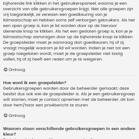
bijhorende link klikken in het gebruikerspaneel, waarna je een
overzicht van alle gebruikersgroepen krijgt. Niet alle groepen zijn
vrij toegankelijk, ze vereisen een goedkeuring van je
lidmaatschap en hebben soms zelf verborgen gebruikers. Als het
een open groep is, kan je lid worden door op de hiervoor
dienende knop te klikken. Als het een gesloten groep is, kan je je
lidmaatschap aanvragen door op de bijhorende knop te klikken.
De groepsleider moet je aanvraag dan goedkeuren, hij of zij
vraagt mogelijk waarom je lid wil worden. Indien je niet tot een
groep toegelaten wordt, moet je de groepsleider niet lastig
vallen, hij of zij heeft een reden om je te weigeren.
Omhoog
Hoe word ik een groepsleider?
Gebruikersgroepen worden door de beheerder gemaakt, deze
beslist dus ook wie de groepsleider is. Als je een gebruikersgroep
wilt starten, moet je contact opnemen met de beheerder, dit kan
door hem/haar een privébericht te sturen.
Omhoog
Waarom staan verschillende gebruikersgroepen in een andere
kleur?