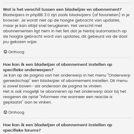
Wat is het verschil tussen een bladwijzer en abonnement?
Bladwijzers in phpBB 3.0 zijn zoals bladwijzers (of favorieten) in je
browser. Je wordt niet op de hoogte gebracht van updates,
maar je kan altijd snel terugkeren. Het verschil met
abonnementen ligt hem in het feit dat je hierbij automatisch op
de hoogte gebracht word van updates, dit gebeurd via de door
jou gekozen wijze.
Omhoog
Hoe kan ik een bladwijzer of abonnement instellen op
specifieke onderwerpen?
Je kan op de pagina van het onderwerp in het menu “Onderwerp
gereedschap” een bladwijzer of abonnement instellen. Dit menu
is zowel boven- als onderaan de pagina te vinden.
Het is ook mogelijk te abonneren op het onderwerp door bij het
reageren de optie “Informeer me wanneer een reactie is
geplaatst” aan te vinken.
Omhoog
Hoe kan ik een bladwijzer of abonnement instellen op
specifieke forums?