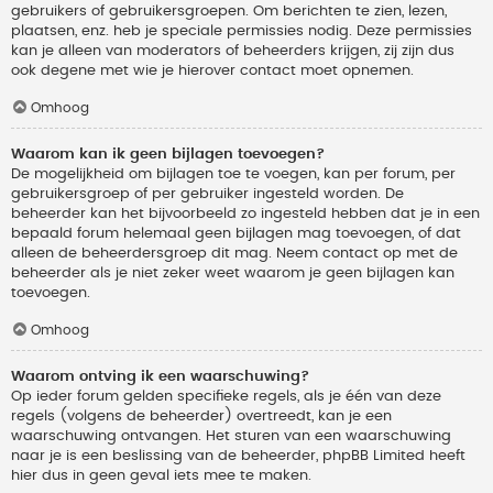
gebruikers of gebruikersgroepen. Om berichten te zien, lezen,
plaatsen, enz. heb je speciale permissies nodig. Deze permissies
kan je alleen van moderators of beheerders krijgen, zij zijn dus
ook degene met wie je hierover contact moet opnemen.
Omhoog
Waarom kan ik geen bijlagen toevoegen?
De mogelijkheid om bijlagen toe te voegen, kan per forum, per
gebruikersgroep of per gebruiker ingesteld worden. De
beheerder kan het bijvoorbeeld zo ingesteld hebben dat je in een
bepaald forum helemaal geen bijlagen mag toevoegen, of dat
alleen de beheerdersgroep dit mag. Neem contact op met de
beheerder als je niet zeker weet waarom je geen bijlagen kan
toevoegen.
Omhoog
Waarom ontving ik een waarschuwing?
Op ieder forum gelden specifieke regels, als je één van deze
regels (volgens de beheerder) overtreedt, kan je een
waarschuwing ontvangen. Het sturen van een waarschuwing
naar je is een beslissing van de beheerder, phpBB Limited heeft
hier dus in geen geval iets mee te maken.