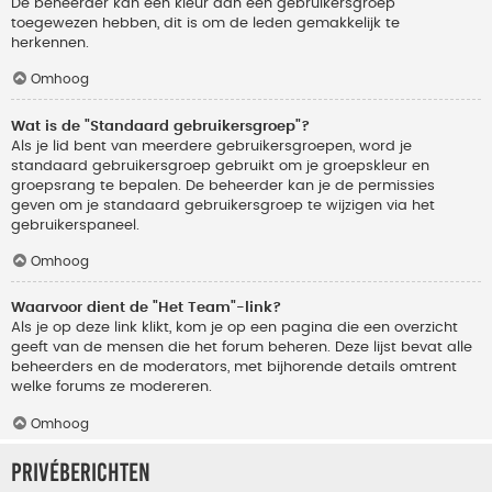
De beheerder kan een kleur aan een gebruikersgroep
toegewezen hebben, dit is om de leden gemakkelijk te
herkennen.
Omhoog
Wat is de "Standaard gebruikersgroep"?
Als je lid bent van meerdere gebruikersgroepen, word je
standaard gebruikersgroep gebruikt om je groepskleur en
groepsrang te bepalen. De beheerder kan je de permissies
geven om je standaard gebruikersgroep te wijzigen via het
gebruikerspaneel.
Omhoog
Waarvoor dient de "Het Team"-link?
Als je op deze link klikt, kom je op een pagina die een overzicht
geeft van de mensen die het forum beheren. Deze lijst bevat alle
beheerders en de moderators, met bijhorende details omtrent
welke forums ze modereren.
Omhoog
Privéberichten