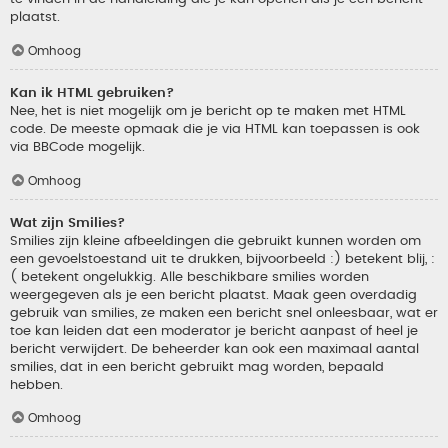
plaatst.
Omhoog
Kan ik HTML gebruiken?
Nee, het is niet mogelijk om je bericht op te maken met HTML
code. De meeste opmaak die je via HTML kan toepassen is ook
via BBCode mogelijk.
Omhoog
Wat zijn Smilies?
Smilies zijn kleine afbeeldingen die gebruikt kunnen worden om
een gevoelstoestand uit te drukken, bijvoorbeeld :) betekent blij, :
( betekent ongelukkig. Alle beschikbare smilies worden
weergegeven als je een bericht plaatst. Maak geen overdadig
gebruik van smilies, ze maken een bericht snel onleesbaar, wat er
toe kan leiden dat een moderator je bericht aanpast of heel je
bericht verwijdert. De beheerder kan ook een maximaal aantal
smilies, dat in een bericht gebruikt mag worden, bepaald
hebben.
Omhoog