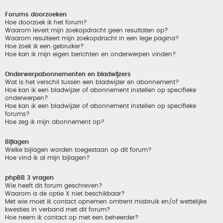
Forums doorzoeken
Hoe doorzoek ik het forum?
Waarom levert mijn zoekopdracht geen resultaten op?
Waarom resulteert mijn zoekopdracht in een lege pagina?
Hoe zoek ik een gebruiker?
Hoe kan ik mijn eigen berichten en onderwerpen vinden?
Onderwerpabonnementen en bladwijzers
Wat is het verschil tussen een bladwijzer en abonnement?
Hoe kan ik een bladwijzer of abonnement instellen op specifieke
onderwerpen?
Hoe kan ik een bladwijzer of abonnement instellen op specifieke
forums?
Hoe zeg ik mijn abonnement op?
Bijlagen
Welke bijlagen worden toegestaan op dit forum?
Hoe vind ik al mijn bijlagen?
phpBB 3 vragen
Wie heeft dit forum geschreven?
Waarom is de optie X niet beschikbaar?
Met wie moet ik contact opnemen omtrent misbruik en/of wettelijke
kwesties in verband met dit forum?
Hoe neem ik contact op met een beheerder?