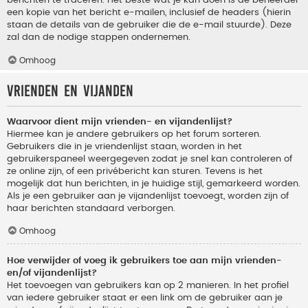
berichten te traceren. Het beste wat je kan doen is de beheerder
een kopie van het bericht e-mailen, inclusief de headers (hierin
staan de details van de gebruiker die de e-mail stuurde). Deze
zal dan de nodige stappen ondernemen.
Omhoog
Vrienden en vijanden
Waarvoor dient mijn vrienden- en vijandenlijst?
Hiermee kan je andere gebruikers op het forum sorteren.
Gebruikers die in je vriendenlijst staan, worden in het
gebruikerspaneel weergegeven zodat je snel kan controleren of
ze online zijn, of een privébericht kan sturen. Tevens is het
mogelijk dat hun berichten, in je huidige stijl, gemarkeerd worden.
Als je een gebruiker aan je vijandenlijst toevoegt, worden zijn of
haar berichten standaard verborgen.
Omhoog
Hoe verwijder of voeg ik gebruikers toe aan mijn vrienden-
en/of vijandenlijst?
Het toevoegen van gebruikers kan op 2 manieren. In het profiel
van iedere gebruiker staat er een link om de gebruiker aan je