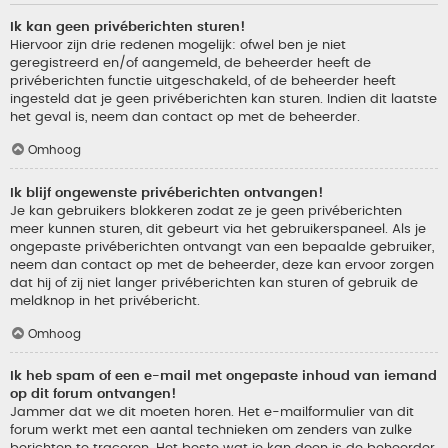
Ik kan geen privéberichten sturen!
Hiervoor zijn drie redenen mogelijk: ofwel ben je niet
geregistreerd en/of aangemeld, de beheerder heeft de
privéberichten functie uitgeschakeld, of de beheerder heeft
ingesteld dat je geen privéberichten kan sturen. Indien dit laatste
het geval is, neem dan contact op met de beheerder.
Omhoog
Ik blijf ongewenste privéberichten ontvangen!
Je kan gebruikers blokkeren zodat ze je geen privéberichten
meer kunnen sturen, dit gebeurt via het gebruikerspaneel. Als je
ongepaste privéberichten ontvangt van een bepaalde gebruiker,
neem dan contact op met de beheerder, deze kan ervoor zorgen
dat hij of zij niet langer privéberichten kan sturen of gebruik de
meldknop in het privébericht.
Omhoog
Ik heb spam of een e-mail met ongepaste inhoud van iemand
op dit forum ontvangen!
Jammer dat we dit moeten horen. Het e-mailformulier van dit
forum werkt met een aantal technieken om zenders van zulke