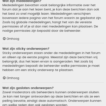
Wat zijn mededelingen?
Mededelingen bevatten vaak belangrijke informatie over het
forum dat je aan het lezen bent, je kan deze berichten dan ook
het best zo snel mogelijk lezen. Mededelingen verschijnen
bovenaan iedere pagina van het forum waarin ze geplaatst zijn.
Zoals bij globale mededelingen, hangt het van de vereiste
permissies af of je al dan niet mededelingen kan plaatsen. De
nodige permissies zijn bepaald door de beheerder.
Omhoog
Wat zijn sticky onderwerpen?
Sticky onderwerpen staan onder de mededelingen in het forum
en alleen op de eerste pagina. Meestal zijn deze berichten vrij
belangrijk, dus het lezen ervan is aangeraden. Net zoals bij
mededelingen bepaalt de beheerder welke permissies je moet
hebben om een sticky onderwerp te plaatsen.
Omhoog
Wat zijn gesloten onderwerpen?
Zowel moderators als beheerders kunnen onderwerpen sluiten.
Je kan niet langer antwoorden op deze berichten en als ze een
peiling bevatte, eindigt deze automatisch. Onderwerpen kunnen
om welke reden dan ook gesloten worden.