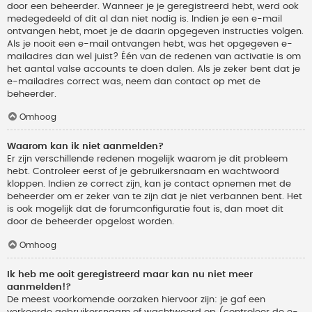
door een beheerder. Wanneer je je geregistreerd hebt, werd ook
medegedeeld of dit al dan niet nodig is. Indien je een e-mail
ontvangen hebt, moet je de daarin opgegeven instructies volgen.
Als je nooit een e-mail ontvangen hebt, was het opgegeven e-
mailadres dan wel juist? Één van de redenen van activatie is om
het aantal valse accounts te doen dalen. Als je zeker bent dat je
e-mailadres correct was, neem dan contact op met de
beheerder.
Omhoog
Waarom kan ik niet aanmelden?
Er zijn verschillende redenen mogelijk waarom je dit probleem
hebt. Controleer eerst of je gebruikersnaam en wachtwoord
kloppen. Indien ze correct zijn, kan je contact opnemen met de
beheerder om er zeker van te zijn dat je niet verbannen bent. Het
is ook mogelijk dat de forumconfiguratie fout is, dan moet dit
door de beheerder opgelost worden.
Omhoog
Ik heb me ooit geregistreerd maar kan nu niet meer
aanmelden!?
De meest voorkomende oorzaken hiervoor zijn: je gaf een