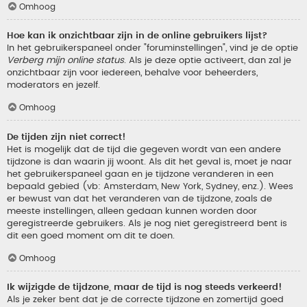
Omhoog
Hoe kan ik onzichtbaar zijn in de online gebruikers lijst?
In het gebruikerspaneel onder "foruminstellingen", vind je de optie
Verberg mijn online status
. Als je deze optie activeert, dan zal je
onzichtbaar zijn voor iedereen, behalve voor beheerders,
moderators en jezelf.
Omhoog
De tijden zijn niet correct!
Het is mogelijk dat de tijd die gegeven wordt van een andere
tijdzone is dan waarin jij woont. Als dit het geval is, moet je naar
het gebruikerspaneel gaan en je tijdzone veranderen in een
bepaald gebied (vb: Amsterdam, New York, Sydney, enz.). Wees
er bewust van dat het veranderen van de tijdzone, zoals de
meeste instellingen, alleen gedaan kunnen worden door
geregistreerde gebruikers. Als je nog niet geregistreerd bent is
dit een goed moment om dit te doen.
Omhoog
Ik wijzigde de tijdzone, maar de tijd is nog steeds verkeerd!
Als je zeker bent dat je de correcte tijdzone en zomertijd goed