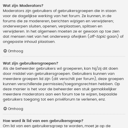
Wat zijn Moderators?
Moderators zijn gebruikers of gebruikersgroepen die in staan
voor de dagelijkse werking van het forum. Ze kunnen, in de
forums die ze modereren, berichten wijzigen en verwijderen;
onderwerpen sluiten, openen, verplaatsen, splitsen en
verwijderen. In het algemeen moeten ze er gewoon op toe zien
dat mensen niet van het onderwerp afwijken (
off-topic
gaan) of
ongepaste inhoud plaatsen.
Omhoog
Wat zijn gebruikersgroepen?
Als de beheerder gebruikers wil groeperen, kan hij/zij dit doen
door middel van gebruikersgroepen. Gebruikers kunnen van
meerdere groepen lid zijn (dit verschilt per forum), deze groepen
kunnen verschillende permissies/toegangsrechten hebben. Op
deze manier is het voor de beheerder een stuk gemakkelijker
meerdere moderators aan een forum toe te wijzen, bepaalde
gebruikers toegang tot een privéforum te verlenen, enz.
Omhoog
Hoe word ik lid van een gebruikersgroep?
Om lid van een gebruikersgroep te worden, moet je op de