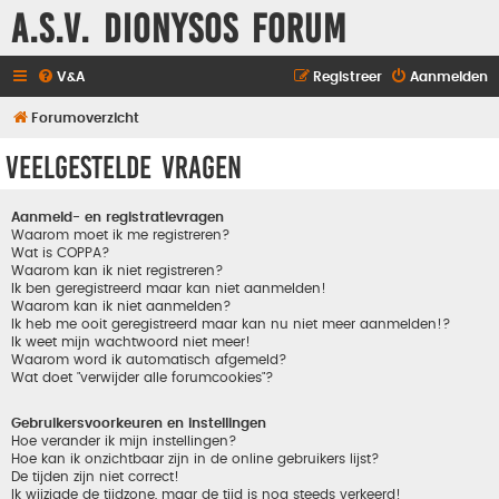
A.S.V. Dionysos Forum
V&A
Registreer
Aanmelden
Forumoverzicht
Veelgestelde vragen
Aanmeld- en registratievragen
Waarom moet ik me registreren?
Wat is COPPA?
Waarom kan ik niet registreren?
Ik ben geregistreerd maar kan niet aanmelden!
Waarom kan ik niet aanmelden?
Ik heb me ooit geregistreerd maar kan nu niet meer aanmelden!?
Ik weet mijn wachtwoord niet meer!
Waarom word ik automatisch afgemeld?
Wat doet "verwijder alle forumcookies"?
Gebruikersvoorkeuren en instellingen
Hoe verander ik mijn instellingen?
Hoe kan ik onzichtbaar zijn in de online gebruikers lijst?
De tijden zijn niet correct!
Ik wijzigde de tijdzone, maar de tijd is nog steeds verkeerd!