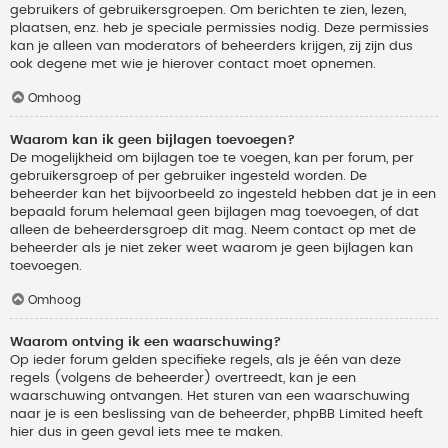
gebruikers of gebruikersgroepen. Om berichten te zien, lezen,
plaatsen, enz. heb je speciale permissies nodig. Deze permissies
kan je alleen van moderators of beheerders krijgen, zij zijn dus
ook degene met wie je hierover contact moet opnemen.
Omhoog
Waarom kan ik geen bijlagen toevoegen?
De mogelijkheid om bijlagen toe te voegen, kan per forum, per
gebruikersgroep of per gebruiker ingesteld worden. De
beheerder kan het bijvoorbeeld zo ingesteld hebben dat je in een
bepaald forum helemaal geen bijlagen mag toevoegen, of dat
alleen de beheerdersgroep dit mag. Neem contact op met de
beheerder als je niet zeker weet waarom je geen bijlagen kan
toevoegen.
Omhoog
Waarom ontving ik een waarschuwing?
Op ieder forum gelden specifieke regels, als je één van deze
regels (volgens de beheerder) overtreedt, kan je een
waarschuwing ontvangen. Het sturen van een waarschuwing
naar je is een beslissing van de beheerder, phpBB Limited heeft
hier dus in geen geval iets mee te maken.