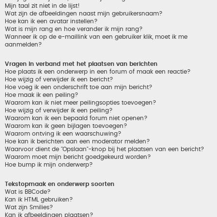
Mijn taal zit niet in de lijst!
Wat zijn de afbeeldingen naast mijn gebruikersnaam?
Hoe kan ik een avatar instellen?
Wat is mijn rang en hoe verander ik mijn rang?
Wanneer ik op de e-maillink van een gebruiker klik, moet ik me
aanmelden?
Vragen in verband met het plaatsen van berichten
Hoe plaats ik een onderwerp in een forum of maak een reactie?
Hoe wijzig of verwijder ik een bericht?
Hoe voeg ik een onderschrift toe aan mijn bericht?
Hoe maak ik een peiling?
Waarom kan ik niet meer peilingsopties toevoegen?
Hoe wijzig of verwijder ik een peiling?
Waarom kan ik een bepaald forum niet openen?
Waarom kan ik geen bijlagen toevoegen?
Waarom ontving ik een waarschuwing?
Hoe kan ik berichten aan een moderator melden?
Waarvoor dient de "Opslaan"-knop bij het plaatsen van een bericht?
Waarom moet mijn bericht goedgekeurd worden?
Hoe bump ik mijn onderwerp?
Tekstopmaak en onderwerp soorten
Wat is BBCode?
Kan ik HTML gebruiken?
Wat zijn Smilies?
Kan ik afbeeldingen plaatsen?