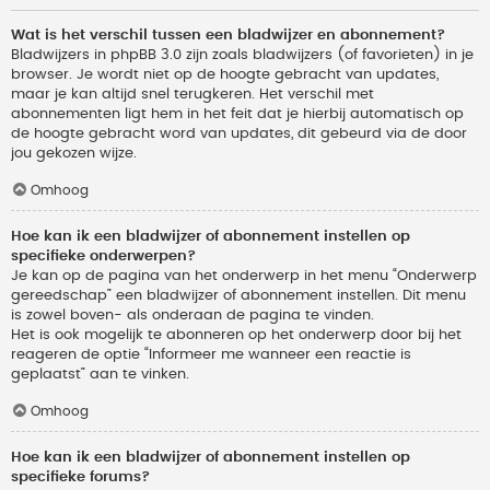
Wat is het verschil tussen een bladwijzer en abonnement?
Bladwijzers in phpBB 3.0 zijn zoals bladwijzers (of favorieten) in je
browser. Je wordt niet op de hoogte gebracht van updates,
maar je kan altijd snel terugkeren. Het verschil met
abonnementen ligt hem in het feit dat je hierbij automatisch op
de hoogte gebracht word van updates, dit gebeurd via de door
jou gekozen wijze.
Omhoog
Hoe kan ik een bladwijzer of abonnement instellen op
specifieke onderwerpen?
Je kan op de pagina van het onderwerp in het menu “Onderwerp
gereedschap” een bladwijzer of abonnement instellen. Dit menu
is zowel boven- als onderaan de pagina te vinden.
Het is ook mogelijk te abonneren op het onderwerp door bij het
reageren de optie “Informeer me wanneer een reactie is
geplaatst” aan te vinken.
Omhoog
Hoe kan ik een bladwijzer of abonnement instellen op
specifieke forums?