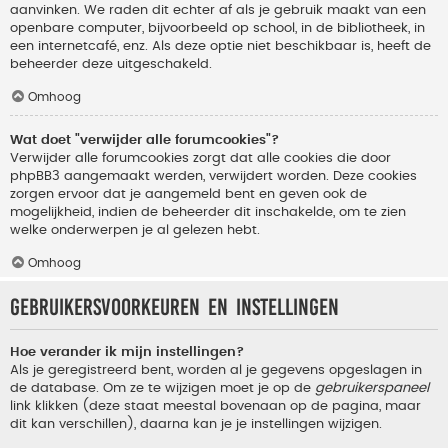
aanvinken. We raden dit echter af als je gebruik maakt van een
openbare computer, bijvoorbeeld op school, in de bibliotheek, in
een internetcafé, enz. Als deze optie niet beschikbaar is, heeft de
beheerder deze uitgeschakeld.
Omhoog
Wat doet "verwijder alle forumcookies"?
Verwijder alle forumcookies zorgt dat alle cookies die door
phpBB3 aangemaakt werden, verwijdert worden. Deze cookies
zorgen ervoor dat je aangemeld bent en geven ook de
mogelijkheid, indien de beheerder dit inschakelde, om te zien
welke onderwerpen je al gelezen hebt.
Omhoog
Gebruikersvoorkeuren en instellingen
Hoe verander ik mijn instellingen?
Als je geregistreerd bent, worden al je gegevens opgeslagen in
de database. Om ze te wijzigen moet je op de
gebruikerspaneel
link klikken (deze staat meestal bovenaan op de pagina, maar
dit kan verschillen), daarna kan je je instellingen wijzigen.