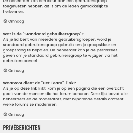
De beheerder kan een kleur aan een gebruikersgroep
toegewezen hebben, dit is om de leden gemakkelijk te
herkennen.
Omhoog
Wat is de "Standaard gebruikersgroep"?
Als je lid bent van meerdere gebruikersgroepen, word je
standaard gebruikersgroep gebruikt om je groepskleur en
groepsrang te bepalen. De beheerder kan je de permissies
geven om je standaard gebruikersgroep te wijzigen via het
gebruikerspaneel.
Omhoog
Waarvoor dient de "Het Team"-link?
Als je op deze link klikt, kom je op een pagina die een overzicht
geeft van de mensen die het forum beheren. Deze lijst bevat alle
beheerders en de moderators, met bijhorende details omtrent
welke forums ze modereren.
Omhoog
Privéberichten