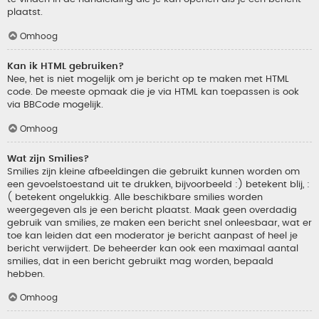
plaatst.
Omhoog
Kan ik HTML gebruiken?
Nee, het is niet mogelijk om je bericht op te maken met HTML
code. De meeste opmaak die je via HTML kan toepassen is ook
via BBCode mogelijk.
Omhoog
Wat zijn Smilies?
Smilies zijn kleine afbeeldingen die gebruikt kunnen worden om
een gevoelstoestand uit te drukken, bijvoorbeeld :) betekent blij, :
( betekent ongelukkig. Alle beschikbare smilies worden
weergegeven als je een bericht plaatst. Maak geen overdadig
gebruik van smilies, ze maken een bericht snel onleesbaar, wat er
toe kan leiden dat een moderator je bericht aanpast of heel je
bericht verwijdert. De beheerder kan ook een maximaal aantal
smilies, dat in een bericht gebruikt mag worden, bepaald
hebben.
Omhoog