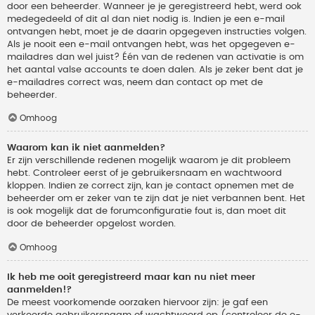
door een beheerder. Wanneer je je geregistreerd hebt, werd ook
medegedeeld of dit al dan niet nodig is. Indien je een e-mail
ontvangen hebt, moet je de daarin opgegeven instructies volgen.
Als je nooit een e-mail ontvangen hebt, was het opgegeven e-
mailadres dan wel juist? Één van de redenen van activatie is om
het aantal valse accounts te doen dalen. Als je zeker bent dat je
e-mailadres correct was, neem dan contact op met de
beheerder.
Omhoog
Waarom kan ik niet aanmelden?
Er zijn verschillende redenen mogelijk waarom je dit probleem
hebt. Controleer eerst of je gebruikersnaam en wachtwoord
kloppen. Indien ze correct zijn, kan je contact opnemen met de
beheerder om er zeker van te zijn dat je niet verbannen bent. Het
is ook mogelijk dat de forumconfiguratie fout is, dan moet dit
door de beheerder opgelost worden.
Omhoog
Ik heb me ooit geregistreerd maar kan nu niet meer
aanmelden!?
De meest voorkomende oorzaken hiervoor zijn: je gaf een