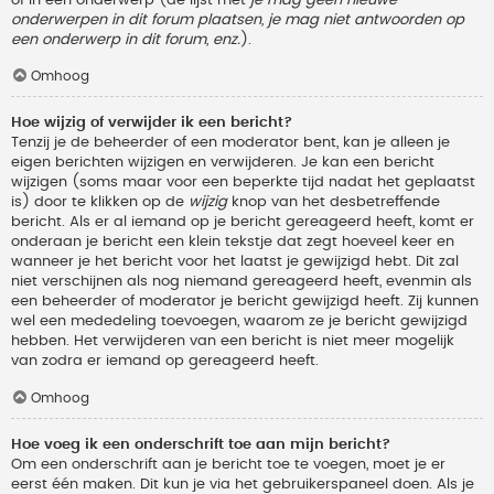
onderwerpen in dit forum plaatsen, je mag niet antwoorden op
een onderwerp in dit forum, enz.
).
Omhoog
Hoe wijzig of verwijder ik een bericht?
Tenzij je de beheerder of een moderator bent, kan je alleen je
eigen berichten wijzigen en verwijderen. Je kan een bericht
wijzigen (soms maar voor een beperkte tijd nadat het geplaatst
is) door te klikken op de
wijzig
knop van het desbetreffende
bericht. Als er al iemand op je bericht gereageerd heeft, komt er
onderaan je bericht een klein tekstje dat zegt hoeveel keer en
wanneer je het bericht voor het laatst je gewijzigd hebt. Dit zal
niet verschijnen als nog niemand gereageerd heeft, evenmin als
een beheerder of moderator je bericht gewijzigd heeft. Zij kunnen
wel een mededeling toevoegen, waarom ze je bericht gewijzigd
hebben. Het verwijderen van een bericht is niet meer mogelijk
van zodra er iemand op gereageerd heeft.
Omhoog
Hoe voeg ik een onderschrift toe aan mijn bericht?
Om een onderschrift aan je bericht toe te voegen, moet je er
eerst één maken. Dit kun je via het gebruikerspaneel doen. Als je