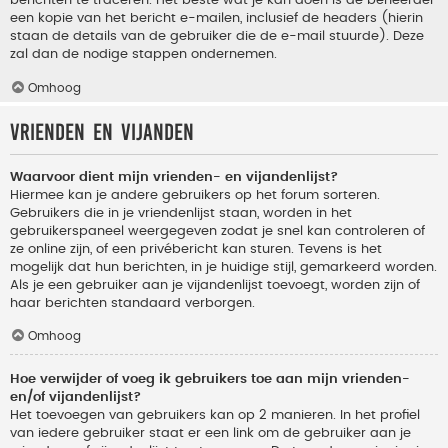
berichten te traceren. Het beste wat je kan doen is de beheerder
een kopie van het bericht e-mailen, inclusief de headers (hierin
staan de details van de gebruiker die de e-mail stuurde). Deze
zal dan de nodige stappen ondernemen.
Omhoog
Vrienden en vijanden
Waarvoor dient mijn vrienden- en vijandenlijst?
Hiermee kan je andere gebruikers op het forum sorteren.
Gebruikers die in je vriendenlijst staan, worden in het
gebruikerspaneel weergegeven zodat je snel kan controleren of
ze online zijn, of een privébericht kan sturen. Tevens is het
mogelijk dat hun berichten, in je huidige stijl, gemarkeerd worden.
Als je een gebruiker aan je vijandenlijst toevoegt, worden zijn of
haar berichten standaard verborgen.
Omhoog
Hoe verwijder of voeg ik gebruikers toe aan mijn vrienden-
en/of vijandenlijst?
Het toevoegen van gebruikers kan op 2 manieren. In het profiel
van iedere gebruiker staat er een link om de gebruiker aan je