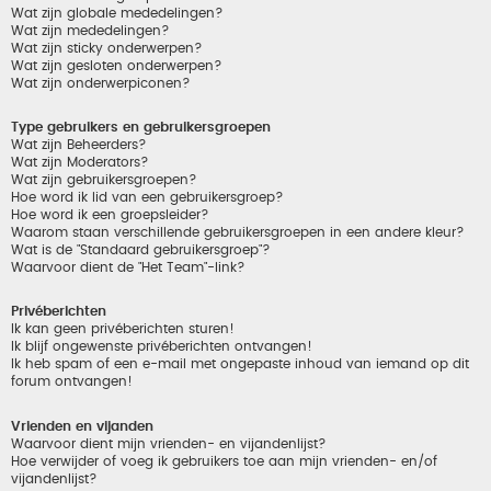
Wat zijn globale mededelingen?
Wat zijn mededelingen?
Wat zijn sticky onderwerpen?
Wat zijn gesloten onderwerpen?
Wat zijn onderwerpiconen?
Type gebruikers en gebruikersgroepen
Wat zijn Beheerders?
Wat zijn Moderators?
Wat zijn gebruikersgroepen?
Hoe word ik lid van een gebruikersgroep?
Hoe word ik een groepsleider?
Waarom staan verschillende gebruikersgroepen in een andere kleur?
Wat is de "Standaard gebruikersgroep"?
Waarvoor dient de "Het Team"-link?
Privéberichten
Ik kan geen privéberichten sturen!
Ik blijf ongewenste privéberichten ontvangen!
Ik heb spam of een e-mail met ongepaste inhoud van iemand op dit
forum ontvangen!
Vrienden en vijanden
Waarvoor dient mijn vrienden- en vijandenlijst?
Hoe verwijder of voeg ik gebruikers toe aan mijn vrienden- en/of
vijandenlijst?