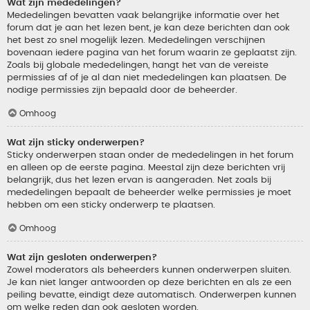
Wat zijn mededelingen?
Mededelingen bevatten vaak belangrijke informatie over het
forum dat je aan het lezen bent, je kan deze berichten dan ook
het best zo snel mogelijk lezen. Mededelingen verschijnen
bovenaan iedere pagina van het forum waarin ze geplaatst zijn.
Zoals bij globale mededelingen, hangt het van de vereiste
permissies af of je al dan niet mededelingen kan plaatsen. De
nodige permissies zijn bepaald door de beheerder.
Omhoog
Wat zijn sticky onderwerpen?
Sticky onderwerpen staan onder de mededelingen in het forum
en alleen op de eerste pagina. Meestal zijn deze berichten vrij
belangrijk, dus het lezen ervan is aangeraden. Net zoals bij
mededelingen bepaalt de beheerder welke permissies je moet
hebben om een sticky onderwerp te plaatsen.
Omhoog
Wat zijn gesloten onderwerpen?
Zowel moderators als beheerders kunnen onderwerpen sluiten.
Je kan niet langer antwoorden op deze berichten en als ze een
peiling bevatte, eindigt deze automatisch. Onderwerpen kunnen
om welke reden dan ook gesloten worden.