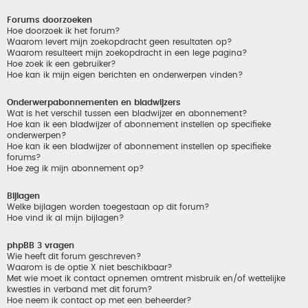
Forums doorzoeken
Hoe doorzoek ik het forum?
Waarom levert mijn zoekopdracht geen resultaten op?
Waarom resulteert mijn zoekopdracht in een lege pagina?
Hoe zoek ik een gebruiker?
Hoe kan ik mijn eigen berichten en onderwerpen vinden?
Onderwerpabonnementen en bladwijzers
Wat is het verschil tussen een bladwijzer en abonnement?
Hoe kan ik een bladwijzer of abonnement instellen op specifieke
onderwerpen?
Hoe kan ik een bladwijzer of abonnement instellen op specifieke
forums?
Hoe zeg ik mijn abonnement op?
Bijlagen
Welke bijlagen worden toegestaan op dit forum?
Hoe vind ik al mijn bijlagen?
phpBB 3 vragen
Wie heeft dit forum geschreven?
Waarom is de optie X niet beschikbaar?
Met wie moet ik contact opnemen omtrent misbruik en/of wettelijke
kwesties in verband met dit forum?
Hoe neem ik contact op met een beheerder?