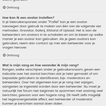
Omhoog
Hoe kan ik een avatar instellen?
In je Gebruikerspaneel, onder “Profiel” kan je een avatar
toevoegen door gebruik te maken van één van de volgende vier
methodes: Gravatar, Galerij, Afstand of Upload. Het is aan de
beheerders om avatars in te schakelen en om te kiezen op welke
manier je een avatar kan gebruiken. Als je geen avatars kan
gebruiken, neem dan contact op met een beheerder voor je
vragen hierover.
Omhoog
Wat is mijn rang en hoe verander ik mijn rang?
Rangen, welke verschijnen onder je gebruikersnaam, geven een
indicatie over het aantal berchten dat je hebt gemaakt of om
bepaalde gebruikers te identificeren, bijv. moderators en
beheerders. Over het algemeen kan je je rang niet wijzigen,
aangezien ze ingesteld worden door een beheerder. Nu moet je
natuurlijk het forum niet beginnen te spammen met onzinnig veel
berichten, gewoon voor een hogere rang. Dit heeft zelfs mogelijk
het tegenovergestelde effect, een beheerder of moderator
kunnen je berichten aantal doen dalen.