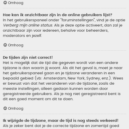
Omhoog
Hoe kan ik onzichtbaar zijn in de online gebruikers lijst?
In het gebruikerspaneel onder "foruminstellingen", vind je de optie
Verberg mijn online status
. Als je deze optie activeert, dan zal je
onzichtbaar zijn voor iedereen, behalve voor beheerders,
moderators en jezelf.
Omhoog
De tijden zijn niet correct!
Het is mogelijk dat de tijd die gegeven wordt van een andere
tijdzone is dan waarin jij woont. Als dit het geval is, moet je naar
het gebruikerspaneel gaan en je tijdzone veranderen in een
bepaald gebied (vb: Amsterdam, New York, Sydney, enz.). Wees
er bewust van dat het veranderen van de tijdzone, zoals de
meeste instellingen, alleen gedaan kunnen worden door
geregistreerde gebruikers. Als je nog niet geregistreerd bent is
dit een goed moment om dit te doen.
Omhoog
Ik wijzigde de tijdzone, maar de tijd is nog steeds verkeerd!
Als je zeker bent dat je de correcte tijdzone en zomertijd goed