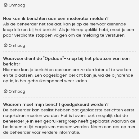
Omhoog
Hoe kan ik berichten aan een moderator melden?
Als de beheerder het toelaat, kan je op de hiervoor dienende
knop klikken bij het bericht. Als je hierop geklikt hebt, moet je een
paar verplichte stappen volgen om de melding te versturen.
Omhoog
Waarvoor dient de "Opslaan"-knop bij het plaatsen van een
bericht?
Hiermee kan je berichten opslaan om ze dan later af te werken
en te plaatsen. Een opgeslagen bericht kan je, via de bijhorende
optie, in het gebruikerspaneel weer laden.
Omhoog
Waarom moet mijn bericht goedgekeurd worden?
De beheerder kan beslist hebben dat geplaatste berichten eerst
nagekeken moeten worden. Het is tevens ook mogelijk dat de
beheerder je in een gebruikersgroep heeft geplaatst waarvan de
berichten altijd nagelezen moeten worden. Neem contact op met
de beheerder voor verdere informatie.