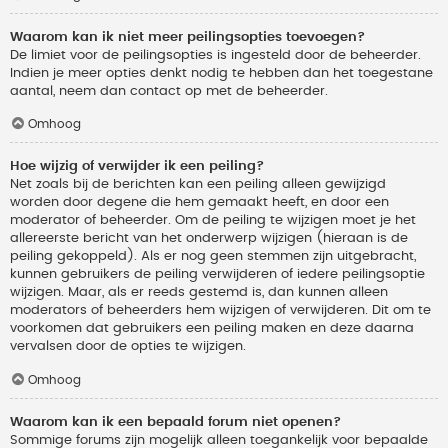
Waarom kan ik niet meer peilingsopties toevoegen?
De limiet voor de peilingsopties is ingesteld door de beheerder.
Indien je meer opties denkt nodig te hebben dan het toegestane
aantal, neem dan contact op met de beheerder.
Omhoog
Hoe wijzig of verwijder ik een peiling?
Net zoals bij de berichten kan een peiling alleen gewijzigd
worden door degene die hem gemaakt heeft, en door een
moderator of beheerder. Om de peiling te wijzigen moet je het
allereerste bericht van het onderwerp wijzigen (hieraan is de
peiling gekoppeld). Als er nog geen stemmen zijn uitgebracht,
kunnen gebruikers de peiling verwijderen of iedere peilingsoptie
wijzigen. Maar, als er reeds gestemd is, dan kunnen alleen
moderators of beheerders hem wijzigen of verwijderen. Dit om te
voorkomen dat gebruikers een peiling maken en deze daarna
vervalsen door de opties te wijzigen.
Omhoog
Waarom kan ik een bepaald forum niet openen?
Sommige forums zijn mogelijk alleen toegankelijk voor bepaalde