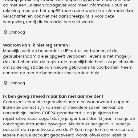
op met een juridisch raadgever voor meer informatie. Houd er
rekening mee dat het phpBB team geen wettelijke informatie kan
verschaffen en ook niet het aanspreekpunt is voor deze
wetgeving, tenzij dit hieronder vermeld wordt.
Omhoog
Waarom kan ik niet registreren?
Mogelijk heeft de beheerder je IP-adres verbannen, of de
gebruikersnaam die je opgeeft verboden. Tevens is het mogelijk
dat de beheerder de registratie mogelijkheid heeft uitgeschakeld
om zo de registratie van nieuwe gebruikers te voorkomen. Neem
contact op met de beheerder voor verdere hulp.
Omhoog
Ik ben geregistreerd maar kan niet aanmelden!
Controleer eerst of je gebruikersnaam en wachtwoord kloppen.
Indien ze correct zijn, kan één of meerdere zaken hiervan de
oorzaak zijn. Indien COPPA geactiveerd is en je tijdens het
registratieproces opgaf dat je jonger bent dan 13 jaar, moet je de
ontvangen instructies opvolgen. Als dit niet het geval is, moet je
account dan geactiveerd worden? Sommige forums vereisen dat
iedere nieuwe account geactiveerd wordt, ofwel door jezelf of