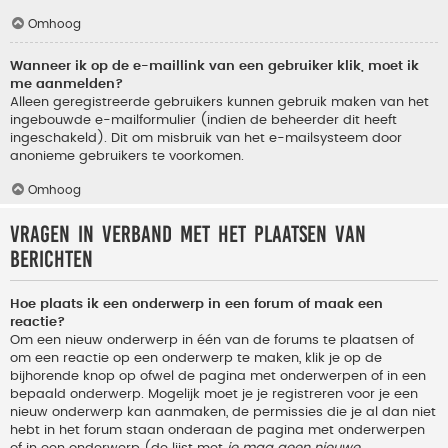
Omhoog
Wanneer ik op de e-maillink van een gebruiker klik, moet ik
me aanmelden?
Alleen geregistreerde gebruikers kunnen gebruik maken van het
ingebouwde e-mailformulier (indien de beheerder dit heeft
ingeschakeld). Dit om misbruik van het e-mailsysteem door
anonieme gebruikers te voorkomen.
Omhoog
Vragen in verband met het plaatsen van
berichten
Hoe plaats ik een onderwerp in een forum of maak een
reactie?
Om een nieuw onderwerp in één van de forums te plaatsen of
om een reactie op een onderwerp te maken, klik je op de
bijhorende knop op ofwel de pagina met onderwerpen of in een
bepaald onderwerp. Mogelijk moet je je registreren voor je een
nieuw onderwerp kan aanmaken, de permissies die je al dan niet
hebt in het forum staan onderaan de pagina met onderwerpen
of in een onderwerp (de lijst met
je mag geen nieuwe