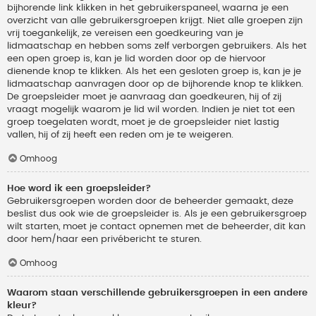
bijhorende link klikken in het gebruikerspaneel, waarna je een
overzicht van alle gebruikersgroepen krijgt. Niet alle groepen zijn
vrij toegankelijk, ze vereisen een goedkeuring van je
lidmaatschap en hebben soms zelf verborgen gebruikers. Als het
een open groep is, kan je lid worden door op de hiervoor
dienende knop te klikken. Als het een gesloten groep is, kan je je
lidmaatschap aanvragen door op de bijhorende knop te klikken.
De groepsleider moet je aanvraag dan goedkeuren, hij of zij
vraagt mogelijk waarom je lid wil worden. Indien je niet tot een
groep toegelaten wordt, moet je de groepsleider niet lastig
vallen, hij of zij heeft een reden om je te weigeren.
Omhoog
Hoe word ik een groepsleider?
Gebruikersgroepen worden door de beheerder gemaakt, deze
beslist dus ook wie de groepsleider is. Als je een gebruikersgroep
wilt starten, moet je contact opnemen met de beheerder, dit kan
door hem/haar een privébericht te sturen.
Omhoog
Waarom staan verschillende gebruikersgroepen in een andere
kleur?