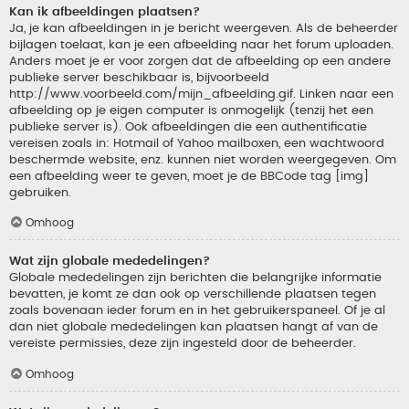
Kan ik afbeeldingen plaatsen?
Ja, je kan afbeeldingen in je bericht weergeven. Als de beheerder
bijlagen toelaat, kan je een afbeelding naar het forum uploaden.
Anders moet je er voor zorgen dat de afbeelding op een andere
publieke server beschikbaar is, bijvoorbeeld
http://www.voorbeeld.com/mijn_afbeelding.gif. Linken naar een
afbeelding op je eigen computer is onmogelijk (tenzij het een
publieke server is). Ook afbeeldingen die een authentificatie
vereisen zoals in: Hotmail of Yahoo mailboxen, een wachtwoord
beschermde website, enz. kunnen niet worden weergegeven. Om
een afbeelding weer te geven, moet je de BBCode tag [img]
gebruiken.
Omhoog
Wat zijn globale mededelingen?
Globale mededelingen zijn berichten die belangrijke informatie
bevatten, je komt ze dan ook op verschillende plaatsen tegen
zoals bovenaan ieder forum en in het gebruikerspaneel. Of je al
dan niet globale mededelingen kan plaatsen hangt af van de
vereiste permissies, deze zijn ingesteld door de beheerder.
Omhoog