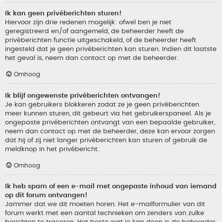
Ik kan geen privéberichten sturen!
Hiervoor zijn drie redenen mogelijk: ofwel ben je niet
geregistreerd en/of aangemeld, de beheerder heeft de
privéberichten functie uitgeschakeld, of de beheerder heeft
ingesteld dat je geen privéberichten kan sturen. Indien dit laatste
het geval is, neem dan contact op met de beheerder.
Omhoog
Ik blijf ongewenste privéberichten ontvangen!
Je kan gebruikers blokkeren zodat ze je geen privéberichten
meer kunnen sturen, dit gebeurt via het gebruikerspaneel. Als je
ongepaste privéberichten ontvangt van een bepaalde gebruiker,
neem dan contact op met de beheerder, deze kan ervoor zorgen
dat hij of zij niet langer privéberichten kan sturen of gebruik de
meldknop in het privébericht.
Omhoog
Ik heb spam of een e-mail met ongepaste inhoud van iemand
op dit forum ontvangen!
Jammer dat we dit moeten horen. Het e-mailformulier van dit
forum werkt met een aantal technieken om zenders van zulke