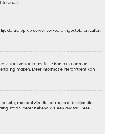
t te doen.
lijk de tijd op de server verkeerd ingesteld en zullen
 je taal vertaald heeft. Je kan altijd aan de
e vertaling maken. Meer informatie hieromtrent kan
 hebt, meestal zijn dit sterretjes of blokjes die
lding staan, beter bekend als een avatar. Deze