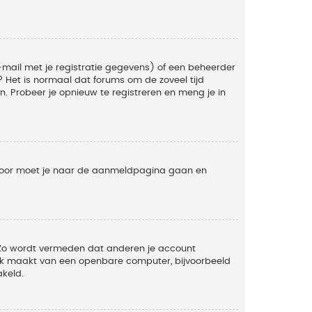
mail met je registratie gegevens) of een beheerder
t? Het is normaal dat forums om de zoveel tijd
. Probeer je opnieuw te registreren en meng je in
ervoor moet je naar de aanmeldpagina gaan en
. Zo wordt vermeden dat anderen je account
ruik maakt van een openbare computer, bijvoorbeeld
akeld.