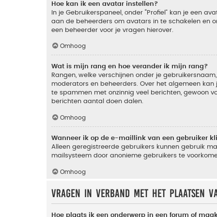
Hoe kan ik een avatar instellen?
In je Gebruikerspaneel, onder “Profiel” kan je een a
aan de beheerders om avatars in te schakelen en o
een beheerder voor je vragen hierover.
Omhoog
Wat is mijn rang en hoe verander ik mijn rang?
Rangen, welke verschijnen onder je gebruikersnaam, 
moderators en beheerders. Over het algemeen kan je 
te spammen met onzinnig veel berichten, gewoon voor
berichten aantal doen dalen.
Omhoog
Wanneer ik op de e-maillink van een gebruiker k
Alleen geregistreerde gebruikers kunnen gebruik ma
mailsysteem door anonieme gebruikers te voorkome
Omhoog
Vragen in verband met het plaatsen v
Hoe plaats ik een onderwerp in een forum of maak