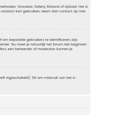
ethodes: Gravatar, Galerij, Afstand of Upload. Het is
en avatars kan gebruiken, neem dan contact op met
om bepaalde gebruikers te identificeren, bijv.
rder. Nu moet je natuurlijk het forum niet beginnen
ffect, een beheerder of moderator kunnen je
eft ingeschakeld). Dit om misbruik van het e-