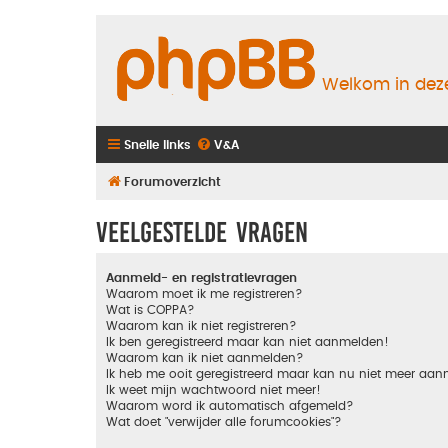
Welkom in deze
Snelle links
V&A
Forumoverzicht
Veelgestelde vragen
Aanmeld- en registratievragen
Waarom moet ik me registreren?
Wat is COPPA?
Waarom kan ik niet registreren?
Ik ben geregistreerd maar kan niet aanmelden!
Waarom kan ik niet aanmelden?
Ik heb me ooit geregistreerd maar kan nu niet meer aa
Ik weet mijn wachtwoord niet meer!
Waarom word ik automatisch afgemeld?
Wat doet "verwijder alle forumcookies"?