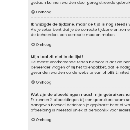
gedaan kunnen worden door geregistreerde gebruiker
Omhoog
Ik wijzigde de tijdzone, maar de tijd is nog steeds 
Als je zeker bent dat je de correcte tijdzone en zomer
de beheerders een correctie moeten maken.
Omhoog
Mijn taal zit niet in de lijst!
De meest voorkomende reden hiervoor is dat de beheer
beheerder vragen of hij het talenpakket, dat je nodig
gevonden worden op de website van phpBB Limited (
Omhoog
Wat zijn de afbeeldingen naast mijn gebruikers
Er kunnen 2 afbeeldingen bij een gebruikersnaam staan
aangeven hoeveel berichten je geplaatst hebt of wat
afbeelding is meestal uniek of persoonlijk voor ieder
Omhoog