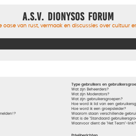
A.S.V. Dionysos Forum
 oase van rust, vermaak en discussies over cultuur 
Type gebruikers en gebruikersgro
Wat zijn Beheerders?
Wat zijn Moderators?
Wat zijn gebruikersgroepen?
Hoe word ik lid van een gebruikers
Hoe word ik een groepsleider?
nmelden!?
Waarom staan verschillende gebrui
Wat is de "Standaard gebruikersgro
Waarvoor dient de "Het Team"-link
Privéberichten