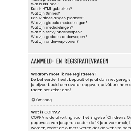
Wat is BBCode?
Kan ik HTML gebruiken?
Wat zijn Smilies?
Kan ik afbeeldingen plaatsen?
Wat zijn globale mededelingen?
Wat zijn mededelingen?
Wat zijn sticky onderwerpen?
Wat zijn gesloten onderwerpen?
Wat zijn onderwerpiconen?
Aanmeld- en registratievragen
Waarom moet ik me registreren?
De beheerder heeft bepaalt of je al dan niet geregis
je bijvoorbeeld een avatar opgeven, privéberichten 
raden het zeker aan!
Omhoog
Wat is COPPA?
COPPA is de afkorting voor het Engelse "Children’s On
gegevens van jongeren onder de 13 jaar verzamelt, 
worden, zodat de ouders weten dat de website persoon