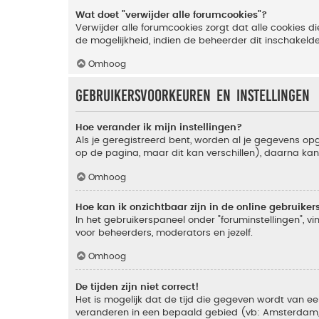
Wat doet "verwijder alle forumcookies"?
Verwijder alle forumcookies zorgt dat alle cookies
de mogelijkheid, indien de beheerder dit inschakeld
Omhoog
Gebruikersvoorkeuren en instellingen
Hoe verander ik mijn instellingen?
Als je geregistreerd bent, worden al je gegevens o
op de pagina, maar dit kan verschillen), daarna kan j
Omhoog
Hoe kan ik onzichtbaar zijn in de online gebruikers 
In het gebruikerspaneel onder "foruminstellingen", vi
voor beheerders, moderators en jezelf.
Omhoog
De tijden zijn niet correct!
Het is mogelijk dat de tijd die gegeven wordt van een
veranderen in een bepaald gebied (vb: Amsterdam, Ne