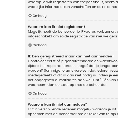
waarop je wilt registreren van toepassing is, neem
wettelijke informatie kan verschaffen en ook niet he
Omhoog
Waarom kan ik niet registreren?
Mogelijk heeft de beheerder je IP-adres verbannen, 
uitgeschakeld om zo de registratie van nieuwe geb
Omhoog
Ik ben geregistreerd maar kan niet aanmelden!
Controleer eerst of je gebruikersnaam en wachtwoord
tijdens het registratieproces opgaf dat je jonger ben
worden? Sommige forums vereisen dat iedere nieuwe 
medegedeeld of dit al dan niet nodig is. Indien je 
het opgegeven e-mailadres dan wel juist? Één van de
was, neem dan contact op met de beheerder.
Omhoog
Waarom kan ik niet aanmelden?
Er zijn verschillende redenen mogelijk waarom je dit
opnemen met de beheerder om er zeker van te zijn da