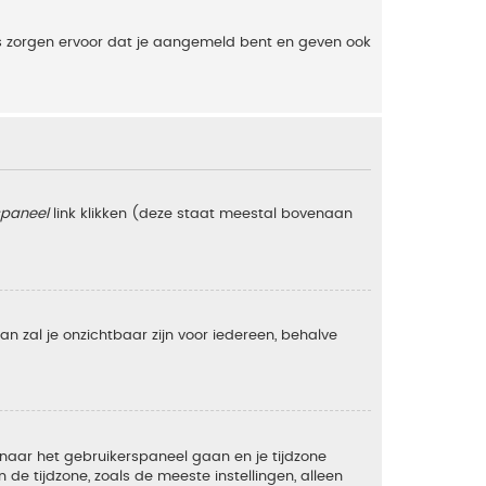
es zorgen ervoor dat je aangemeld bent en geven ook
spaneel
link klikken (deze staat meestal bovenaan
 dan zal je onzichtbaar zijn voor iedereen, behalve
e naar het gebruikerspaneel gaan en je tijdzone
e tijdzone, zoals de meeste instellingen, alleen