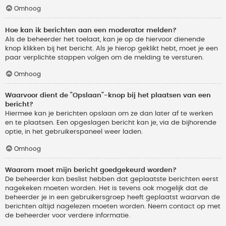
Omhoog
Hoe kan ik berichten aan een moderator melden?
Als de beheerder het toelaat, kan je op de hiervoor dienende
knop klikken bij het bericht. Als je hierop geklikt hebt, moet je een
paar verplichte stappen volgen om de melding te versturen.
Omhoog
Waarvoor dient de "Opslaan"-knop bij het plaatsen van een
bericht?
Hiermee kan je berichten opslaan om ze dan later af te werken
en te plaatsen. Een opgeslagen bericht kan je, via de bijhorende
optie, in het gebruikerspaneel weer laden.
Omhoog
Waarom moet mijn bericht goedgekeurd worden?
De beheerder kan beslist hebben dat geplaatste berichten eerst
nagekeken moeten worden. Het is tevens ook mogelijk dat de
beheerder je in een gebruikersgroep heeft geplaatst waarvan de
berichten altijd nagelezen moeten worden. Neem contact op met
de beheerder voor verdere informatie.