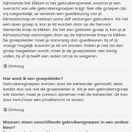
bijhorende link klikken in het gebruikerspaneel, waarna je een
overzicht van alle gebruikersgroepen krijgt. Niet alle groepen zijn
vrij toegankelijk, ze vereisen een goedkeuring van je
lidmaatschap en hebben soms zelf verborgen gebruikers. Als het
een open groep is, kan je lid worden door op de hiervoor
dienende knop te klikken. Als het een gesloten groep is, kan je je
lidmaatschap aanvragen door op de bijhorende knop te klikken.
De groepsleider moet je aanvraag dan goedkeuren, hij of zij
vraagt mogelijk waarom je lid wil worden. Indien je niet tot een
groep toegelaten wordt, moet je de groepsleider niet lastig
vallen, hij of zij heeft een reden om je te weigeren.
Omhoog
Hoe word ik een groepsleider?
Gebruikersgroepen worden door de beheerder gemaakt, deze
beslist dus ook wie de groepsleider is. Als je een gebruikersgroep
wilt starten, moet je contact opnemen met de beheerder, dit kan
door hem/haar een privébericht te sturen.
Omhoog
Waarom staan verschillende gebruikersgroepen in een andere
kleur?