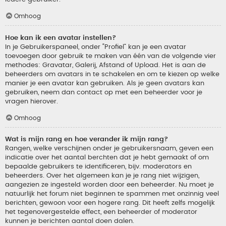
Omhoog
Hoe kan ik een avatar instellen?
In je Gebruikerspaneel, onder “Profiel” kan je een avatar
toevoegen door gebruik te maken van één van de volgende vier
methodes: Gravatar, Galerij, Afstand of Upload. Het is aan de
beheerders om avatars in te schakelen en om te kiezen op welke
manier je een avatar kan gebruiken. Als je geen avatars kan
gebruiken, neem dan contact op met een beheerder voor je
vragen hierover.
Omhoog
Wat is mijn rang en hoe verander ik mijn rang?
Rangen, welke verschijnen onder je gebruikersnaam, geven een
indicatie over het aantal berchten dat je hebt gemaakt of om
bepaalde gebruikers te identificeren, bijv. moderators en
beheerders. Over het algemeen kan je je rang niet wijzigen,
aangezien ze ingesteld worden door een beheerder. Nu moet je
natuurlijk het forum niet beginnen te spammen met onzinnig veel
berichten, gewoon voor een hogere rang. Dit heeft zelfs mogelijk
het tegenovergestelde effect, een beheerder of moderator
kunnen je berichten aantal doen dalen.