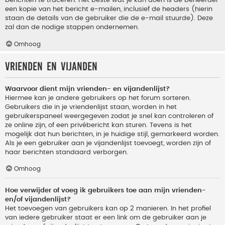
berichten te traceren. Het beste wat je kan doen is de beheerder
een kopie van het bericht e-mailen, inclusief de headers (hierin
staan de details van de gebruiker die de e-mail stuurde). Deze
zal dan de nodige stappen ondernemen.
Omhoog
Vrienden en vijanden
Waarvoor dient mijn vrienden- en vijandenlijst?
Hiermee kan je andere gebruikers op het forum sorteren.
Gebruikers die in je vriendenlijst staan, worden in het
gebruikerspaneel weergegeven zodat je snel kan controleren of
ze online zijn, of een privébericht kan sturen. Tevens is het
mogelijk dat hun berichten, in je huidige stijl, gemarkeerd worden.
Als je een gebruiker aan je vijandenlijst toevoegt, worden zijn of
haar berichten standaard verborgen.
Omhoog
Hoe verwijder of voeg ik gebruikers toe aan mijn vrienden-
en/of vijandenlijst?
Het toevoegen van gebruikers kan op 2 manieren. In het profiel
van iedere gebruiker staat er een link om de gebruiker aan je