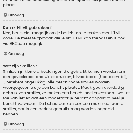
plaatst.
Omhoog
Kan ik HTML gebruiken?
Nee, het is niet mogelijk om je bericht op te maken met HTML
code. De meeste opmaak die je via HTML kan toepassen is ook
via BBCode mogelijk.
Omhoog
Wat zijn Smilies?
Smilies zijn kleine afbeeldingen die gebruikt kunnen worden om
een gevoelstoestand uit te drukken, bijvoorbeeld :) betekent blij, :
( betekent ongelukkig. Alle beschikbare smilies worden
weergegeven als je een bericht plaatst. Maak geen overdadig
gebruik van smilies, ze maken een bericht snel onleesbaar, wat er
toe kan leiden dat een moderator je bericht aanpast of heel je
bericht verwijdert. De beheerder kan ook een maximaal aantal
smilies, dat in een bericht gebruikt mag worden, bepaald
hebben.
Omhoog