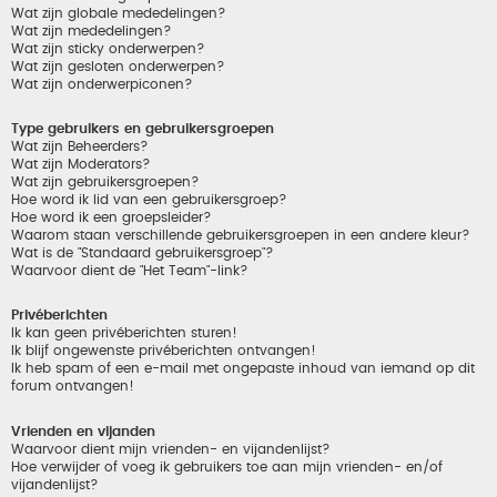
Wat zijn globale mededelingen?
Wat zijn mededelingen?
Wat zijn sticky onderwerpen?
Wat zijn gesloten onderwerpen?
Wat zijn onderwerpiconen?
Type gebruikers en gebruikersgroepen
Wat zijn Beheerders?
Wat zijn Moderators?
Wat zijn gebruikersgroepen?
Hoe word ik lid van een gebruikersgroep?
Hoe word ik een groepsleider?
Waarom staan verschillende gebruikersgroepen in een andere kleur?
Wat is de "Standaard gebruikersgroep"?
Waarvoor dient de "Het Team"-link?
Privéberichten
Ik kan geen privéberichten sturen!
Ik blijf ongewenste privéberichten ontvangen!
Ik heb spam of een e-mail met ongepaste inhoud van iemand op dit
forum ontvangen!
Vrienden en vijanden
Waarvoor dient mijn vrienden- en vijandenlijst?
Hoe verwijder of voeg ik gebruikers toe aan mijn vrienden- en/of
vijandenlijst?