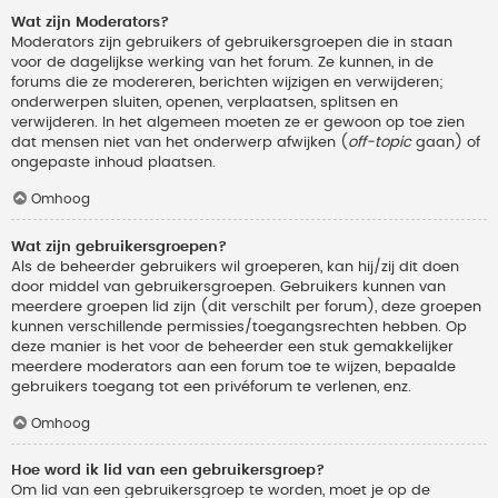
Wat zijn Moderators?
Moderators zijn gebruikers of gebruikersgroepen die in staan
voor de dagelijkse werking van het forum. Ze kunnen, in de
forums die ze modereren, berichten wijzigen en verwijderen;
onderwerpen sluiten, openen, verplaatsen, splitsen en
verwijderen. In het algemeen moeten ze er gewoon op toe zien
dat mensen niet van het onderwerp afwijken (
off-topic
gaan) of
ongepaste inhoud plaatsen.
Omhoog
Wat zijn gebruikersgroepen?
Als de beheerder gebruikers wil groeperen, kan hij/zij dit doen
door middel van gebruikersgroepen. Gebruikers kunnen van
meerdere groepen lid zijn (dit verschilt per forum), deze groepen
kunnen verschillende permissies/toegangsrechten hebben. Op
deze manier is het voor de beheerder een stuk gemakkelijker
meerdere moderators aan een forum toe te wijzen, bepaalde
gebruikers toegang tot een privéforum te verlenen, enz.
Omhoog
Hoe word ik lid van een gebruikersgroep?
Om lid van een gebruikersgroep te worden, moet je op de