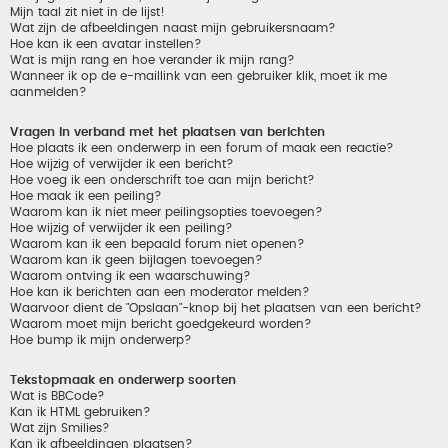
Mijn taal zit niet in de lijst!
Wat zijn de afbeeldingen naast mijn gebruikersnaam?
Hoe kan ik een avatar instellen?
Wat is mijn rang en hoe verander ik mijn rang?
Wanneer ik op de e-maillink van een gebruiker klik, moet ik me
aanmelden?
Vragen in verband met het plaatsen van berichten
Hoe plaats ik een onderwerp in een forum of maak een reactie?
Hoe wijzig of verwijder ik een bericht?
Hoe voeg ik een onderschrift toe aan mijn bericht?
Hoe maak ik een peiling?
Waarom kan ik niet meer peilingsopties toevoegen?
Hoe wijzig of verwijder ik een peiling?
Waarom kan ik een bepaald forum niet openen?
Waarom kan ik geen bijlagen toevoegen?
Waarom ontving ik een waarschuwing?
Hoe kan ik berichten aan een moderator melden?
Waarvoor dient de "Opslaan"-knop bij het plaatsen van een bericht?
Waarom moet mijn bericht goedgekeurd worden?
Hoe bump ik mijn onderwerp?
Tekstopmaak en onderwerp soorten
Wat is BBCode?
Kan ik HTML gebruiken?
Wat zijn Smilies?
Kan ik afbeeldingen plaatsen?