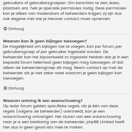
gebruikers of gebruikersgroepen. Om berichten te zien, lezen,
plaatsen, enz. heb je speciale permissies nodig. Deze permissies
kan je alleen van moderators of beheerders krijgen, zij zijn dus
ook degene met wie je hierover contact moet opnemen.
Omhoog
Waarom kan ik geen bijlagen toevoegen?
De mogelijkheid om bijlagen toe te voegen, kan per forum, per
gebruikersgroep of per gebruiker ingesteld worden. De
beheerder kan het bijvoorbeeld zo ingesteld hebben dat je in een
bepaald forum helemaal geen bijlagen mag toevoegen, of dat
alleen de beheerdersgroep dit mag. Neem contact op met de
beheerder als je niet zeker weet waarom je geen bijlagen kan
toevoegen.
Omhoog
Waarom ontving ik een waarschuwing?
Op ieder forum gelden specifieke regels, als je één van deze
regels (volgens de beheerder) overtreedt, kan je een
waarschuwing ontvangen. Het sturen van een waarschuwing
naar je is een beslissing van de beheerder, phpBB Limited heeft
hier dus in geen geval iets mee te maken.