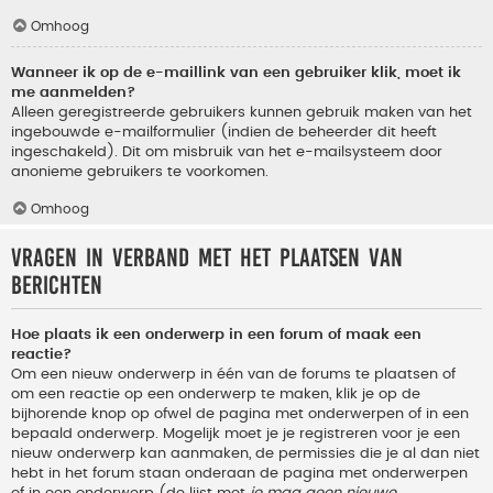
Omhoog
Wanneer ik op de e-maillink van een gebruiker klik, moet ik
me aanmelden?
Alleen geregistreerde gebruikers kunnen gebruik maken van het
ingebouwde e-mailformulier (indien de beheerder dit heeft
ingeschakeld). Dit om misbruik van het e-mailsysteem door
anonieme gebruikers te voorkomen.
Omhoog
Vragen in verband met het plaatsen van
berichten
Hoe plaats ik een onderwerp in een forum of maak een
reactie?
Om een nieuw onderwerp in één van de forums te plaatsen of
om een reactie op een onderwerp te maken, klik je op de
bijhorende knop op ofwel de pagina met onderwerpen of in een
bepaald onderwerp. Mogelijk moet je je registreren voor je een
nieuw onderwerp kan aanmaken, de permissies die je al dan niet
hebt in het forum staan onderaan de pagina met onderwerpen
of in een onderwerp (de lijst met
je mag geen nieuwe