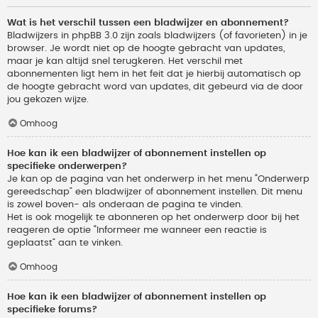
Wat is het verschil tussen een bladwijzer en abonnement?
Bladwijzers in phpBB 3.0 zijn zoals bladwijzers (of favorieten) in je
browser. Je wordt niet op de hoogte gebracht van updates,
maar je kan altijd snel terugkeren. Het verschil met
abonnementen ligt hem in het feit dat je hierbij automatisch op
de hoogte gebracht word van updates, dit gebeurd via de door
jou gekozen wijze.
Omhoog
Hoe kan ik een bladwijzer of abonnement instellen op
specifieke onderwerpen?
Je kan op de pagina van het onderwerp in het menu “Onderwerp
gereedschap” een bladwijzer of abonnement instellen. Dit menu
is zowel boven- als onderaan de pagina te vinden.
Het is ook mogelijk te abonneren op het onderwerp door bij het
reageren de optie “Informeer me wanneer een reactie is
geplaatst” aan te vinken.
Omhoog
Hoe kan ik een bladwijzer of abonnement instellen op
specifieke forums?