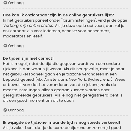
Omhoog
Hoe kan ik onzichtbaar zijn in de online gebruikers lijst?
In het gebruikerspaneel onder "foruminstellingen", vind je de optie
Verberg mijn online status
. Als je deze optie activeert, dan zal je
onzichtbaar zijn voor iedereen, behalve voor beheerders,
moderators en jezelf.
Omhoog
De tijden zijn niet correct!
Het is mogelijk dat de tijd die gegeven wordt van een andere
tijdzone is dan waarin jij woont. Als dit het geval is, moet je naar
het gebruikerspaneel gaan en je tijdzone veranderen in een
bepaald gebied (vb: Amsterdam, New York, Sydney, enz.). Wees
er bewust van dat het veranderen van de tijdzone, zoals de
meeste instellingen, alleen gedaan kunnen worden door
geregistreerde gebruikers. Als je nog niet geregistreerd bent is
dit een goed moment om dit te doen.
Omhoog
Ik wijzigde de tijdzone, maar de tijd is nog steeds verkeerd!
Als je zeker bent dat je de correcte tijdzone en zomertijd goed