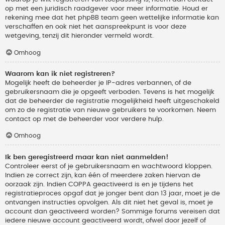
op met een juridisch raadgever voor meer informatie. Houd er
rekening mee dat het phpBB team geen wettelijke informatie kan
verschaffen en ook niet het aanspreekpunt is voor deze
wetgeving, tenzij dit hieronder vermeld wordt.
Omhoog
Waarom kan ik niet registreren?
Mogelijk heeft de beheerder je IP-adres verbannen, of de
gebruikersnaam die je opgeeft verboden. Tevens is het mogelijk
dat de beheerder de registratie mogelijkheid heeft uitgeschakeld
om zo de registratie van nieuwe gebruikers te voorkomen. Neem
contact op met de beheerder voor verdere hulp.
Omhoog
Ik ben geregistreerd maar kan niet aanmelden!
Controleer eerst of je gebruikersnaam en wachtwoord kloppen.
Indien ze correct zijn, kan één of meerdere zaken hiervan de
oorzaak zijn. Indien COPPA geactiveerd is en je tijdens het
registratieproces opgaf dat je jonger bent dan 13 jaar, moet je de
ontvangen instructies opvolgen. Als dit niet het geval is, moet je
account dan geactiveerd worden? Sommige forums vereisen dat
iedere nieuwe account geactiveerd wordt, ofwel door jezelf of