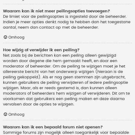
Waarom kan ik niet meer peilingsopties toevoegen?
De limiet voor de peilingsopties is ingesteld door de beheerder.
Indien je meer opties denkt nodig te hebben dan het toegestane
aantal, neem dan contact op met de beheerder.
Omhoog
Hoe wijzig of verwijder ik een peiling?
Net zoals bij de berichten kan een peiling alleen gewijzigd
worden door degene die hem gemaakt heeft, en door een
moderator of beheerder. Om de peiling te wijzigen moet je het
allereerste bericht van het onderwerp wijzigen (hieraan is de
peiling gekoppeld). Als er nog geen stemmen zijn uitgebracht,
kunnen gebruikers de peiling verwijderen of iedere peilingsoptie
wijzigen. Maar, als er reeds gestemd is, dan kunnen alleen
moderators of beheerders hem wijzigen of verwijderen. Dit om te
voorkomen dat gebruikers een peiling maken en deze daarna
vervalsen door de opties te wijzigen.
Omhoog
Waarom kan ik een bepaald forum niet openen?
Sommige forums zijn mogelijk alleen toegankelijk voor bepaalde