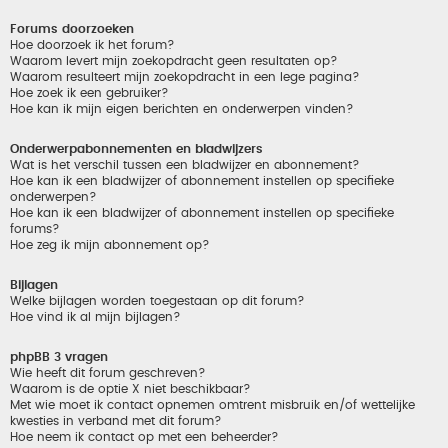
Forums doorzoeken
Hoe doorzoek ik het forum?
Waarom levert mijn zoekopdracht geen resultaten op?
Waarom resulteert mijn zoekopdracht in een lege pagina?
Hoe zoek ik een gebruiker?
Hoe kan ik mijn eigen berichten en onderwerpen vinden?
Onderwerpabonnementen en bladwijzers
Wat is het verschil tussen een bladwijzer en abonnement?
Hoe kan ik een bladwijzer of abonnement instellen op specifieke
onderwerpen?
Hoe kan ik een bladwijzer of abonnement instellen op specifieke
forums?
Hoe zeg ik mijn abonnement op?
Bijlagen
Welke bijlagen worden toegestaan op dit forum?
Hoe vind ik al mijn bijlagen?
phpBB 3 vragen
Wie heeft dit forum geschreven?
Waarom is de optie X niet beschikbaar?
Met wie moet ik contact opnemen omtrent misbruik en/of wettelijke
kwesties in verband met dit forum?
Hoe neem ik contact op met een beheerder?