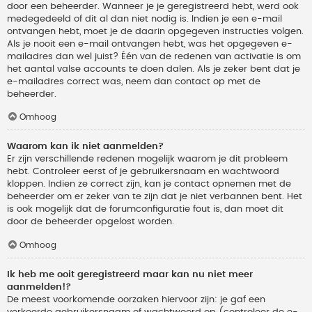
door een beheerder. Wanneer je je geregistreerd hebt, werd ook
medegedeeld of dit al dan niet nodig is. Indien je een e-mail
ontvangen hebt, moet je de daarin opgegeven instructies volgen.
Als je nooit een e-mail ontvangen hebt, was het opgegeven e-
mailadres dan wel juist? Één van de redenen van activatie is om
het aantal valse accounts te doen dalen. Als je zeker bent dat je
e-mailadres correct was, neem dan contact op met de
beheerder.
Omhoog
Waarom kan ik niet aanmelden?
Er zijn verschillende redenen mogelijk waarom je dit probleem
hebt. Controleer eerst of je gebruikersnaam en wachtwoord
kloppen. Indien ze correct zijn, kan je contact opnemen met de
beheerder om er zeker van te zijn dat je niet verbannen bent. Het
is ook mogelijk dat de forumconfiguratie fout is, dan moet dit
door de beheerder opgelost worden.
Omhoog
Ik heb me ooit geregistreerd maar kan nu niet meer
aanmelden!?
De meest voorkomende oorzaken hiervoor zijn: je gaf een