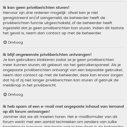
Ik kan geen privéberichten sturen!
Hiervoor zijn drie redenen mogelijk: ofwel ben je niet
geregistreerd en/of aangemeld, de beheerder heeft de
privéberichten functie uitgeschakeld, of de beheerder heeft
ingesteld dat je geen privéberichten kan sturen. Indien dit laatste
het geval is, neem dan contact op met de beheerder.
Omhoog
Ik blijf ongewenste privéberichten ontvangen!
Je kan gebruikers blokkeren zodat ze je geen privéberichten
meer kunnen sturen, dit gebeurt via het gebruikerspaneel. Als je
ongepaste privéberichten ontvangt van een bepaalde gebruiker,
neem dan contact op met de beheerder, deze kan ervoor zorgen
dat hij of zij niet langer privéberichten kan sturen of gebruik de
meldknop in het privébericht.
Omhoog
Ik heb spam of een e-mail met ongepaste inhoud van iemand
op dit forum ontvangen!
Jammer dat we dit moeten horen. Het e-mailformulier van dit
forum werkt met een aantal technieken om zenders van zulke