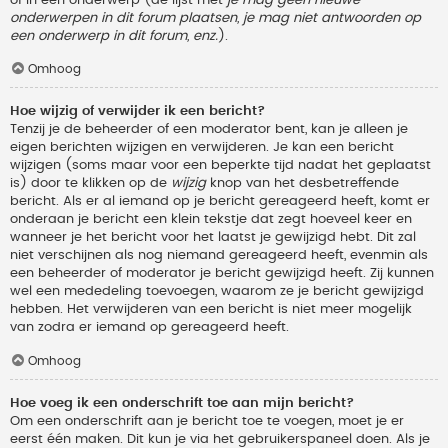
onderwerpen in dit forum plaatsen, je mag niet antwoorden op
een onderwerp in dit forum, enz.
).
Omhoog
Hoe wijzig of verwijder ik een bericht?
Tenzij je de beheerder of een moderator bent, kan je alleen je
eigen berichten wijzigen en verwijderen. Je kan een bericht
wijzigen (soms maar voor een beperkte tijd nadat het geplaatst
is) door te klikken op de
wijzig
knop van het desbetreffende
bericht. Als er al iemand op je bericht gereageerd heeft, komt er
onderaan je bericht een klein tekstje dat zegt hoeveel keer en
wanneer je het bericht voor het laatst je gewijzigd hebt. Dit zal
niet verschijnen als nog niemand gereageerd heeft, evenmin als
een beheerder of moderator je bericht gewijzigd heeft. Zij kunnen
wel een mededeling toevoegen, waarom ze je bericht gewijzigd
hebben. Het verwijderen van een bericht is niet meer mogelijk
van zodra er iemand op gereageerd heeft.
Omhoog
Hoe voeg ik een onderschrift toe aan mijn bericht?
Om een onderschrift aan je bericht toe te voegen, moet je er
eerst één maken. Dit kun je via het gebruikerspaneel doen. Als je