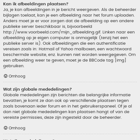
Kan ik afbeeldingen plaatsen?
Ja, je kan afbeeldingen in je bericht weergeven. Als de beheerder
bijlagen toelaat, kan je een afbeelding naar het forum uploaden.
Anders moet je er voor zorgen dat de afbeelding op een andere
publieke server beschikbaar is, bijvoorbeeld
http://www.voorbeeld.com/mijn_afbeelding.gif. Linken naar een
afbeelding op je eigen computer is onmogelijk (tenzij het een
publieke server is). Ook afbeeldingen die een authentificatie
vereisen zoals in: Hotmail of Yahoo mailboxen, een wachtwoord
beschermde website, enz. kunnen niet worden weergegeven. Om
een afbeelding weer te geven, moet je de BBCode tag [img]
gebruiken.
Omhoog
Wat zijn globale mededelingen?
Globale mededelingen zijn berichten die belangrijke informatie
bevatten, je komt ze dan ook op verschillende plaatsen tegen
zoals bovenaan ieder forum en in het gebruikerspaneel. Of je al
dan niet globale mededelingen kan plaatsen hangt af van de
vereiste permissies, deze zijn ingesteld door de beheerder.
Omhoog