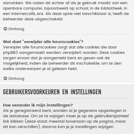
aanvinken. We raden dit echter af als je gebruik maakt van een
openbare computer, bijvoorbeeld op school, in de bibliotheek, in
een internetcafé, enz. Als deze optie niet beschikbaar is, heeft de
beheerder deze uitgeschakeld.
Omhoog
Wat doet "verwijder alle forumcookies"?
Verwijder alle forumcookies zorgt dat alle cookies die door
phpBB3 aangemaakt werden, verwijdert worden. Deze cookies
zorgen ervoor dat je aangemeld bent en geven ook de
mogelijkheid, indien de beheerder dit inschakelde, om te zien
welke onderwerpen je al gelezen hebt.
Omhoog
Gebruikersvoorkeuren en instellingen
Hoe verander ik mijn instellingen?
Als je geregistreerd bent, worden al je gegevens opgeslagen in
de database. Om ze te wijzigen moet je op de
gebruikerspaneel
link klikken (deze staat meestal bovenaan op de pagina, maar
dit kan verschillen), daarna kan je je instellingen wijzigen.