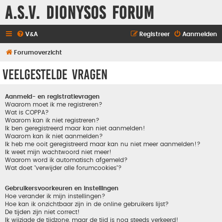
A.S.V. Dionysos Forum
V&A
Registreer
Aanmelden
Forumoverzicht
Veelgestelde vragen
Aanmeld- en registratievragen
Waarom moet ik me registreren?
Wat is COPPA?
Waarom kan ik niet registreren?
Ik ben geregistreerd maar kan niet aanmelden!
Waarom kan ik niet aanmelden?
Ik heb me ooit geregistreerd maar kan nu niet meer aanmelden!?
Ik weet mijn wachtwoord niet meer!
Waarom word ik automatisch afgemeld?
Wat doet "verwijder alle forumcookies"?
Gebruikersvoorkeuren en instellingen
Hoe verander ik mijn instellingen?
Hoe kan ik onzichtbaar zijn in de online gebruikers lijst?
De tijden zijn niet correct!
Ik wijzigde de tijdzone, maar de tijd is nog steeds verkeerd!