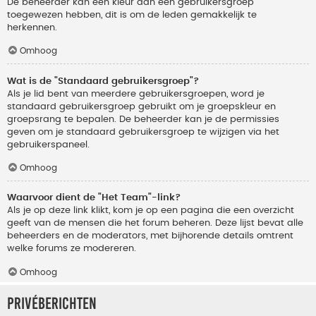
De beheerder kan een kleur aan een gebruikersgroep
toegewezen hebben, dit is om de leden gemakkelijk te
herkennen.
Omhoog
Wat is de "Standaard gebruikersgroep"?
Als je lid bent van meerdere gebruikersgroepen, word je
standaard gebruikersgroep gebruikt om je groepskleur en
groepsrang te bepalen. De beheerder kan je de permissies
geven om je standaard gebruikersgroep te wijzigen via het
gebruikerspaneel.
Omhoog
Waarvoor dient de "Het Team"-link?
Als je op deze link klikt, kom je op een pagina die een overzicht
geeft van de mensen die het forum beheren. Deze lijst bevat alle
beheerders en de moderators, met bijhorende details omtrent
welke forums ze modereren.
Omhoog
Privéberichten