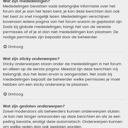
Wat zijn mededelingen?
Mededelingen bevatten vaak belangrijke informatie over het
forum dat je aan het lezen bent, je kan deze berichten dan ook
het best zo snel mogelijk lezen. Mededelingen verschijnen
bovenaan iedere pagina van het forum waarin ze geplaatst zijn.
Zoals bij globale mededelingen, hangt het van de vereiste
permissies af of je al dan niet mededelingen kan plaatsen. De
nodige permissies zijn bepaald door de beheerder.
Omhoog
Wat zijn sticky onderwerpen?
Sticky onderwerpen staan onder de mededelingen in het forum
en alleen op de eerste pagina. Meestal zijn deze berichten vrij
belangrijk, dus het lezen ervan is aangeraden. Net zoals bij
mededelingen bepaalt de beheerder welke permissies je moet
hebben om een sticky onderwerp te plaatsen.
Omhoog
Wat zijn gesloten onderwerpen?
Zowel moderators als beheerders kunnen onderwerpen sluiten.
Je kan niet langer antwoorden op deze berichten en als ze een
peiling bevatte, eindigt deze automatisch. Onderwerpen kunnen
om welke reden dan ook gesloten worden.