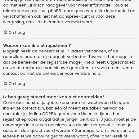
op met een juridisch raadgever voor meer informatie. Houd er
rekening mee dat het phpBB team geen wettelijke informatie kan
verschaffen en ook niet het aanspreekpunt is voor deze
wetgeving, tenzij dit hieronder vermeld wordt.
Omhoog
Waarom kan ik niet registreren?
Mogelijk heeft de beheerder je IP-adres verbannen, of de
gebruikersnaam die je opgeeft verboden. Tevens is het mogelijk
dat de beheerder de registratie mogelijkheid heeft uitgeschakeld
om zo de registratie van nieuwe gebruikers te voorkomen. Neem
contact op met de beheerder voor verdere hulp.
Omhoog
Ik ben geregistreerd maar kan niet aanmelden!
Controleer eerst of je gebruikersnaam en wachtwoord kloppen.
Indien ze correct zijn, kan één of meerdere zaken hiervan de
oorzaak zijn. Indien COPPA geactiveerd is en je tijdens het
registratieproces opgaf dat je jonger bent dan 13 jaar, moet je de
ontvangen instructies opvolgen. Als dit niet het geval is, moet je
account dan geactiveerd worden? Sommige forums vereisen dat
iedere nieuwe account geactiveerd wordt, ofwel door jezelf of