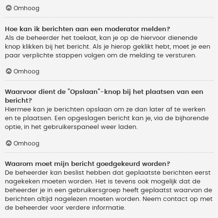
Omhoog
Hoe kan ik berichten aan een moderator melden?
Als de beheerder het toelaat, kan je op de hiervoor dienende
knop klikken bij het bericht. Als je hierop geklikt hebt, moet je een
paar verplichte stappen volgen om de melding te versturen.
Omhoog
Waarvoor dient de "Opslaan"-knop bij het plaatsen van een
bericht?
Hiermee kan je berichten opslaan om ze dan later af te werken
en te plaatsen. Een opgeslagen bericht kan je, via de bijhorende
optie, in het gebruikerspaneel weer laden.
Omhoog
Waarom moet mijn bericht goedgekeurd worden?
De beheerder kan beslist hebben dat geplaatste berichten eerst
nagekeken moeten worden. Het is tevens ook mogelijk dat de
beheerder je in een gebruikersgroep heeft geplaatst waarvan de
berichten altijd nagelezen moeten worden. Neem contact op met
de beheerder voor verdere informatie.