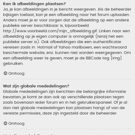
Kan ik afbeeldingen plaatsen?
Ja, je kan afbeeldingen in je bericht weergeven. Als de beheerder
bijlagen toelaat, kan je een afbeelding naar het forum uploaden.
Anders moet je er voor zorgen dat de afbeelding op een andere
publieke server beschikbaar is, bijvoorbeeld
http://www.voorbeeld.com/mijn_afbeelding.gif. Linken naar een
afbeelding op je eigen computer is onmogelijk (tenzij het een
publieke server is). Ook afbeeldingen die een authentificatie
vereisen zoals in: Hotmail of Yahoo mailboxen, een wachtwoord
beschermde website, enz. kunnen niet worden weergegeven. Om
een afbeelding weer te geven, moet je de BBCode tag [img]
gebruiken.
Omhoog
Wat zijn globale mededelingen?
Globale mededelingen zijn berichten die belangrijke informatie
bevatten, je komt ze dan ook op verschillende plaatsen tegen
zoals bovenaan ieder forum en in het gebruikerspaneel. Of je al
dan niet globale mededelingen kan plaatsen hangt af van de
vereiste permissies, deze zijn ingesteld door de beheerder.
Omhoog