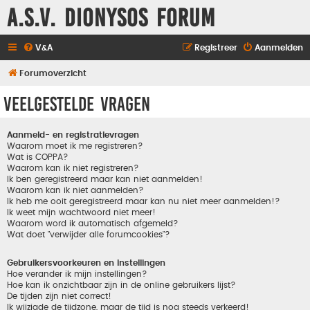
A.S.V. Dionysos Forum
V&A
Registreer
Aanmelden
Forumoverzicht
Veelgestelde vragen
Aanmeld- en registratievragen
Waarom moet ik me registreren?
Wat is COPPA?
Waarom kan ik niet registreren?
Ik ben geregistreerd maar kan niet aanmelden!
Waarom kan ik niet aanmelden?
Ik heb me ooit geregistreerd maar kan nu niet meer aanmelden!?
Ik weet mijn wachtwoord niet meer!
Waarom word ik automatisch afgemeld?
Wat doet "verwijder alle forumcookies"?
Gebruikersvoorkeuren en instellingen
Hoe verander ik mijn instellingen?
Hoe kan ik onzichtbaar zijn in de online gebruikers lijst?
De tijden zijn niet correct!
Ik wijzigde de tijdzone, maar de tijd is nog steeds verkeerd!