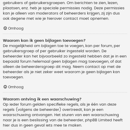
gebruikers of gebruikersgroepen. Om berichten te zien, lezen,
plaatsen, enz. heb je speciale permissies nodig. Deze permissies
kan je alleen van moderators of beheerders krijgen, zij zijn dus
ook degene met wie je hierover contact moet opnemen.
Omhoog
Waarom kan ik geen bijlagen toevoegen?
De mogelijkheid om bijlagen toe te voegen, kan per forum, per
gebruikersgroep of per gebruiker ingesteld worden. De
beheerder kan het bijvoorbeeld zo ingesteld hebben dat je in een
bepaald forum helemaal geen bijlagen mag toevoegen, of dat
alleen de beheerdersgroep dit mag. Neem contact op met de
beheerder als je niet zeker weet waarom je geen bijlagen kan
toevoegen.
Omhoog
Waarom ontving ik een waarschuwing?
Op ieder forum gelden specifieke regels, als je één van deze
regels (volgens de beheerder) overtreedt, kan je een
waarschuwing ontvangen. Het sturen van een waarschuwing
naar je is een beslissing van de beheerder, phpBB Limited heeft
hier dus in geen geval iets mee te maken.