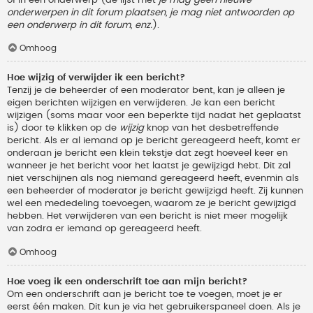
onderwerpen in dit forum plaatsen, je mag niet antwoorden op
een onderwerp in dit forum, enz.
).
Omhoog
Hoe wijzig of verwijder ik een bericht?
Tenzij je de beheerder of een moderator bent, kan je alleen je
eigen berichten wijzigen en verwijderen. Je kan een bericht
wijzigen (soms maar voor een beperkte tijd nadat het geplaatst
is) door te klikken op de
wijzig
knop van het desbetreffende
bericht. Als er al iemand op je bericht gereageerd heeft, komt er
onderaan je bericht een klein tekstje dat zegt hoeveel keer en
wanneer je het bericht voor het laatst je gewijzigd hebt. Dit zal
niet verschijnen als nog niemand gereageerd heeft, evenmin als
een beheerder of moderator je bericht gewijzigd heeft. Zij kunnen
wel een mededeling toevoegen, waarom ze je bericht gewijzigd
hebben. Het verwijderen van een bericht is niet meer mogelijk
van zodra er iemand op gereageerd heeft.
Omhoog
Hoe voeg ik een onderschrift toe aan mijn bericht?
Om een onderschrift aan je bericht toe te voegen, moet je er
eerst één maken. Dit kun je via het gebruikerspaneel doen. Als je