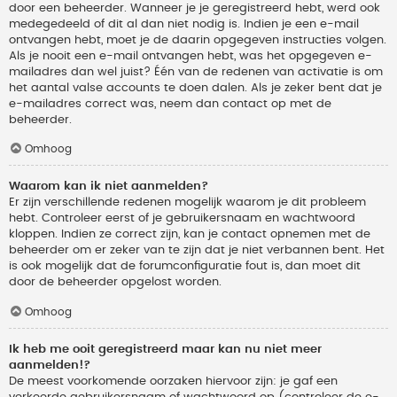
door een beheerder. Wanneer je je geregistreerd hebt, werd ook
medegedeeld of dit al dan niet nodig is. Indien je een e-mail
ontvangen hebt, moet je de daarin opgegeven instructies volgen.
Als je nooit een e-mail ontvangen hebt, was het opgegeven e-
mailadres dan wel juist? Één van de redenen van activatie is om
het aantal valse accounts te doen dalen. Als je zeker bent dat je
e-mailadres correct was, neem dan contact op met de
beheerder.
Omhoog
Waarom kan ik niet aanmelden?
Er zijn verschillende redenen mogelijk waarom je dit probleem
hebt. Controleer eerst of je gebruikersnaam en wachtwoord
kloppen. Indien ze correct zijn, kan je contact opnemen met de
beheerder om er zeker van te zijn dat je niet verbannen bent. Het
is ook mogelijk dat de forumconfiguratie fout is, dan moet dit
door de beheerder opgelost worden.
Omhoog
Ik heb me ooit geregistreerd maar kan nu niet meer
aanmelden!?
De meest voorkomende oorzaken hiervoor zijn: je gaf een