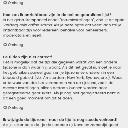
Omhoog
Hoe kan ik onzichtbaar zijn in de online gebruikers lijst?
In het gebruikerspaneel onder "foruminstellingen", vind je de optie
Verberg mijn online status
. Als je deze optie activeert, dan zal je
onzichtbaar zijn voor iedereen, behalve voor beheerders,
moderators en jezelf.
Omhoog
De tijden zijn niet correct!
Het is mogelijk dat de tijd die gegeven wordt van een andere
tijdzone is dan waarin jij woont. Als dit het geval is, moet je naar
het gebruikerspaneel gaan en je tijdzone veranderen in een
bepaald gebied (vb: Amsterdam, New York, Sydney, enz.). Wees
er bewust van dat het veranderen van de tijdzone, zoals de
meeste instellingen, alleen gedaan kunnen worden door
geregistreerde gebruikers. Als je nog niet geregistreerd bent is
dit een goed moment om dit te doen.
Omhoog
Ik wijzigde de tijdzone, maar de tijd is nog steeds verkeerd!
Als je zeker bent dat je de correcte tijdzone en zomertijd goed