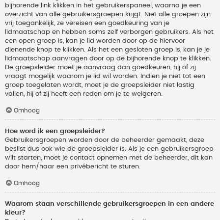
bijhorende link klikken in het gebruikerspaneel, waarna je een
overzicht van alle gebruikersgroepen krijgt. Niet alle groepen zijn
vrij toegankelijk, ze vereisen een goedkeuring van je
lidmaatschap en hebben soms zelf verborgen gebruikers. Als het
een open groep is, kan je lid worden door op de hiervoor
dienende knop te klikken. Als het een gesloten groep is, kan je je
lidmaatschap aanvragen door op de bijhorende knop te klikken.
De groepsleider moet je aanvraag dan goedkeuren, hij of zij
vraagt mogelijk waarom je lid wil worden. Indien je niet tot een
groep toegelaten wordt, moet je de groepsleider niet lastig
vallen, hij of zij heeft een reden om je te weigeren.
Omhoog
Hoe word ik een groepsleider?
Gebruikersgroepen worden door de beheerder gemaakt, deze
beslist dus ook wie de groepsleider is. Als je een gebruikersgroep
wilt starten, moet je contact opnemen met de beheerder, dit kan
door hem/haar een privébericht te sturen.
Omhoog
Waarom staan verschillende gebruikersgroepen in een andere
kleur?