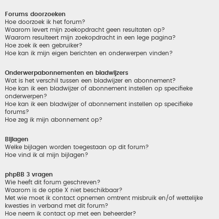
Forums doorzoeken
Hoe doorzoek ik het forum?
Waarom levert mijn zoekopdracht geen resultaten op?
Waarom resulteert mijn zoekopdracht in een lege pagina?
Hoe zoek ik een gebruiker?
Hoe kan ik mijn eigen berichten en onderwerpen vinden?
Onderwerpabonnementen en bladwijzers
Wat is het verschil tussen een bladwijzer en abonnement?
Hoe kan ik een bladwijzer of abonnement instellen op specifieke
onderwerpen?
Hoe kan ik een bladwijzer of abonnement instellen op specifieke
forums?
Hoe zeg ik mijn abonnement op?
Bijlagen
Welke bijlagen worden toegestaan op dit forum?
Hoe vind ik al mijn bijlagen?
phpBB 3 vragen
Wie heeft dit forum geschreven?
Waarom is de optie X niet beschikbaar?
Met wie moet ik contact opnemen omtrent misbruik en/of wettelijke
kwesties in verband met dit forum?
Hoe neem ik contact op met een beheerder?