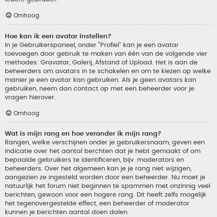
Omhoog
Hoe kan ik een avatar instellen?
In je Gebruikerspaneel, onder “Profiel” kan je een avatar
toevoegen door gebruik te maken van één van de volgende vier
methodes: Gravatar, Galerij, Afstand of Upload. Het is aan de
beheerders om avatars in te schakelen en om te kiezen op welke
manier je een avatar kan gebruiken. Als je geen avatars kan
gebruiken, neem dan contact op met een beheerder voor je
vragen hierover.
Omhoog
Wat is mijn rang en hoe verander ik mijn rang?
Rangen, welke verschijnen onder je gebruikersnaam, geven een
indicatie over het aantal berchten dat je hebt gemaakt of om
bepaalde gebruikers te identificeren, bijv. moderators en
beheerders. Over het algemeen kan je je rang niet wijzigen,
aangezien ze ingesteld worden door een beheerder. Nu moet je
natuurlijk het forum niet beginnen te spammen met onzinnig veel
berichten, gewoon voor een hogere rang. Dit heeft zelfs mogelijk
het tegenovergestelde effect, een beheerder of moderator
kunnen je berichten aantal doen dalen.