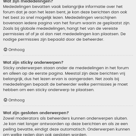
Wat zijn mededelingen?
Mededelingen bevatten vaak belangrijke informatie over het
forum dat je aan het lezen bent, je kan deze berichten dan ook
het best zo snel mogelijk lezen. Mededelingen verschijnen
bovenaan iedere pagina van het forum waarin ze geplaatst zijn.
Zoals bij globale mededelingen, hangt het van de vereiste
permissies af of je al dan niet mededelingen kan plaatsen. De
nodige permissies zijn bepaald door de beheerder.
Omhoog
Wat zijn sticky onderwerpen?
Sticky onderwerpen staan onder de mededelingen in het forum
en alleen op de eerste pagina. Meestal zijn deze berichten vrij
belangrijk, dus het lezen ervan is aangeraden. Net zoals bij
mededelingen bepaalt de beheerder welke permissies je moet
hebben om een sticky onderwerp te plaatsen.
Omhoog
Wat zijn gesloten onderwerpen?
Zowel moderators als beheerders kunnen onderwerpen sluiten.
Je kan niet langer antwoorden op deze berichten en als ze een
peiling bevatte, eindigt deze automatisch. Onderwerpen kunnen
om welke reden dan ook gesloten worden.