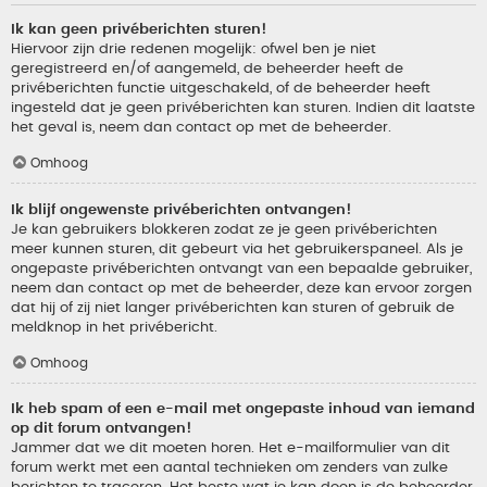
Ik kan geen privéberichten sturen!
Hiervoor zijn drie redenen mogelijk: ofwel ben je niet
geregistreerd en/of aangemeld, de beheerder heeft de
privéberichten functie uitgeschakeld, of de beheerder heeft
ingesteld dat je geen privéberichten kan sturen. Indien dit laatste
het geval is, neem dan contact op met de beheerder.
Omhoog
Ik blijf ongewenste privéberichten ontvangen!
Je kan gebruikers blokkeren zodat ze je geen privéberichten
meer kunnen sturen, dit gebeurt via het gebruikerspaneel. Als je
ongepaste privéberichten ontvangt van een bepaalde gebruiker,
neem dan contact op met de beheerder, deze kan ervoor zorgen
dat hij of zij niet langer privéberichten kan sturen of gebruik de
meldknop in het privébericht.
Omhoog
Ik heb spam of een e-mail met ongepaste inhoud van iemand
op dit forum ontvangen!
Jammer dat we dit moeten horen. Het e-mailformulier van dit
forum werkt met een aantal technieken om zenders van zulke