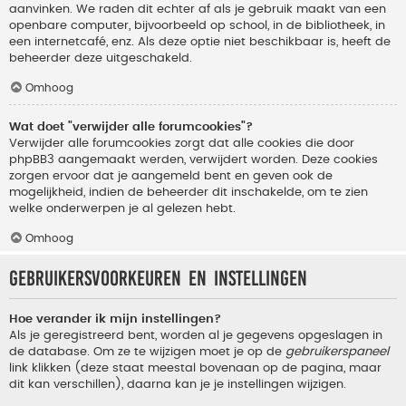
aanvinken. We raden dit echter af als je gebruik maakt van een
openbare computer, bijvoorbeeld op school, in de bibliotheek, in
een internetcafé, enz. Als deze optie niet beschikbaar is, heeft de
beheerder deze uitgeschakeld.
Omhoog
Wat doet "verwijder alle forumcookies"?
Verwijder alle forumcookies zorgt dat alle cookies die door
phpBB3 aangemaakt werden, verwijdert worden. Deze cookies
zorgen ervoor dat je aangemeld bent en geven ook de
mogelijkheid, indien de beheerder dit inschakelde, om te zien
welke onderwerpen je al gelezen hebt.
Omhoog
Gebruikersvoorkeuren en instellingen
Hoe verander ik mijn instellingen?
Als je geregistreerd bent, worden al je gegevens opgeslagen in
de database. Om ze te wijzigen moet je op de
gebruikerspaneel
link klikken (deze staat meestal bovenaan op de pagina, maar
dit kan verschillen), daarna kan je je instellingen wijzigen.