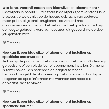
Wat is het verschil tussen een bladwijzer en abonnement?
Bladwijzers in phpBB 3.0 zijn zoals bladwijzers (of favorieten) in je
browser. Je wordt niet op de hoogte gebracht van updates,
maar je kan altijd snel terugkeren. Het verschil met
abonnementen ligt hem in het feit dat je hierbij automatisch op
de hoogte gebracht word van updates, dit gebeurd via de door
jou gekozen wijze.
Omhoog
Hoe kan ik een bladwijzer of abonnement instellen op
specifieke onderwerpen?
Je kan op de pagina van het onderwerp in het menu “Onderwerp
gereedschap” een bladwijzer of abonnement instellen. Dit menu
is zowel boven- als onderaan de pagina te vinden.
Het is ook mogelijk te abonneren op het onderwerp door bij het
reageren de optie “Informeer me wanneer een reactie is
geplaatst” aan te vinken.
Omhoog
Hoe kan ik een bladwijzer of abonnement instellen op
specifieke forums?