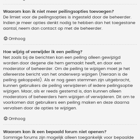
Waarom kan ik niet meer peilingsopties toevoegen?
De limiet voor de peilingsopties is ingesteld door de beheerder.
Indien je meer opties denkt nodig te hebben dan het toegestane
aantal, neem dan contact op met de beheerder.
Omhoog
Hoe wijzig of verwijder ik een peiling?
Net zoals bij de berichten kan een peiling alleen gewijzigd
worden door degene die hem gemaakt heeft, en door een
moderator of beheerder. Om de peiling te wijzigen moet je het
allereerste bericht van het onderwerp wijzigen (hieraan is de
peiling gekoppeld). Als er nog geen stemmen zijn uitgebracht,
kunnen gebruikers de peiling verwijderen of iedere peilingsoptie
wijzigen. Maar, als er reeds gestemd is, dan kunnen alleen
moderators of beheerders hem wijzigen of verwijderen. Dit om te
voorkomen dat gebruikers een peiling maken en deze daarna
vervalsen door de opties te wijzigen.
Omhoog
Waarom kan ik een bepaald forum niet openen?
Sommige forums zijn mogelijk alleen toegankelijk voor bepaalde