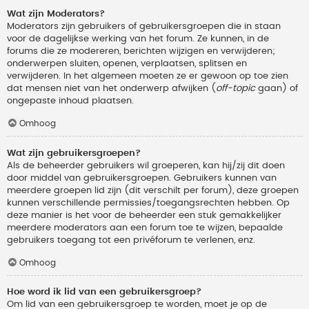
Wat zijn Moderators?
Moderators zijn gebruikers of gebruikersgroepen die in staan
voor de dagelijkse werking van het forum. Ze kunnen, in de
forums die ze modereren, berichten wijzigen en verwijderen;
onderwerpen sluiten, openen, verplaatsen, splitsen en
verwijderen. In het algemeen moeten ze er gewoon op toe zien
dat mensen niet van het onderwerp afwijken (
off-topic
gaan) of
ongepaste inhoud plaatsen.
Omhoog
Wat zijn gebruikersgroepen?
Als de beheerder gebruikers wil groeperen, kan hij/zij dit doen
door middel van gebruikersgroepen. Gebruikers kunnen van
meerdere groepen lid zijn (dit verschilt per forum), deze groepen
kunnen verschillende permissies/toegangsrechten hebben. Op
deze manier is het voor de beheerder een stuk gemakkelijker
meerdere moderators aan een forum toe te wijzen, bepaalde
gebruikers toegang tot een privéforum te verlenen, enz.
Omhoog
Hoe word ik lid van een gebruikersgroep?
Om lid van een gebruikersgroep te worden, moet je op de