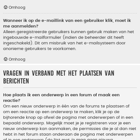
Omhoog
Wanneer ik op de e-maillink van een gebruiker klik, moet ik
me aanmelden?
Alleen geregistreerde gebruikers kunnen gebruik maken van het
ingebouwde e-mailformulier (indien de beheerder dit heeft
ingeschakeld). Dit om misbruik van het e-mailsysteem door
anonieme gebruikers te voorkomen.
Omhoog
Vragen in verband met het plaatsen van
berichten
Hoe plaats ik een onderwerp in een forum of maak een
reactie?
Om een nieuw onderwerp in één van de forums te plaatsen of
om een reactie op een onderwerp te maken, klik je op de
bijhorende knop op ofwel de pagina met onderwerpen of in een
bepaald onderwerp. Mogelijk moet je je registreren voor je een
nieuw onderwerp kan aanmaken, de permissies die je al dan niet
hebt in het forum staan onderaan de pagina met onderwerpen
of in een onderwerp (de lijst met
je mag geen nieuwe