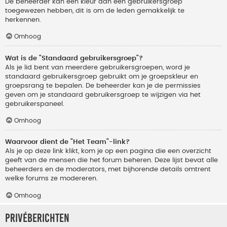
De beheerder kan een kleur aan een gebruikersgroep
toegewezen hebben, dit is om de leden gemakkelijk te
herkennen.
Omhoog
Wat is de "Standaard gebruikersgroep"?
Als je lid bent van meerdere gebruikersgroepen, word je
standaard gebruikersgroep gebruikt om je groepskleur en
groepsrang te bepalen. De beheerder kan je de permissies
geven om je standaard gebruikersgroep te wijzigen via het
gebruikerspaneel.
Omhoog
Waarvoor dient de "Het Team"-link?
Als je op deze link klikt, kom je op een pagina die een overzicht
geeft van de mensen die het forum beheren. Deze lijst bevat alle
beheerders en de moderators, met bijhorende details omtrent
welke forums ze modereren.
Omhoog
Privéberichten