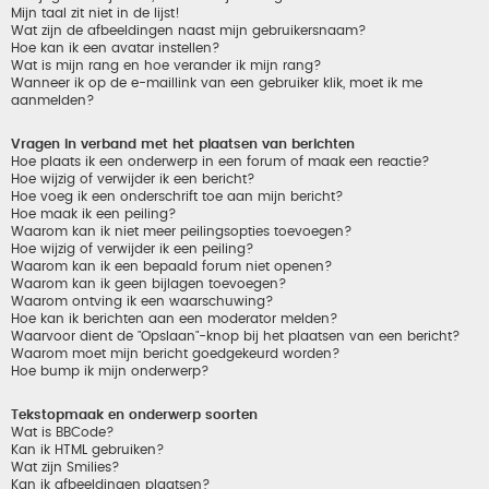
Mijn taal zit niet in de lijst!
Wat zijn de afbeeldingen naast mijn gebruikersnaam?
Hoe kan ik een avatar instellen?
Wat is mijn rang en hoe verander ik mijn rang?
Wanneer ik op de e-maillink van een gebruiker klik, moet ik me
aanmelden?
Vragen in verband met het plaatsen van berichten
Hoe plaats ik een onderwerp in een forum of maak een reactie?
Hoe wijzig of verwijder ik een bericht?
Hoe voeg ik een onderschrift toe aan mijn bericht?
Hoe maak ik een peiling?
Waarom kan ik niet meer peilingsopties toevoegen?
Hoe wijzig of verwijder ik een peiling?
Waarom kan ik een bepaald forum niet openen?
Waarom kan ik geen bijlagen toevoegen?
Waarom ontving ik een waarschuwing?
Hoe kan ik berichten aan een moderator melden?
Waarvoor dient de "Opslaan"-knop bij het plaatsen van een bericht?
Waarom moet mijn bericht goedgekeurd worden?
Hoe bump ik mijn onderwerp?
Tekstopmaak en onderwerp soorten
Wat is BBCode?
Kan ik HTML gebruiken?
Wat zijn Smilies?
Kan ik afbeeldingen plaatsen?