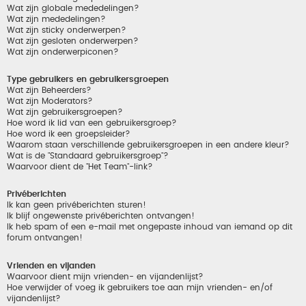
Wat zijn globale mededelingen?
Wat zijn mededelingen?
Wat zijn sticky onderwerpen?
Wat zijn gesloten onderwerpen?
Wat zijn onderwerpiconen?
Type gebruikers en gebruikersgroepen
Wat zijn Beheerders?
Wat zijn Moderators?
Wat zijn gebruikersgroepen?
Hoe word ik lid van een gebruikersgroep?
Hoe word ik een groepsleider?
Waarom staan verschillende gebruikersgroepen in een andere kleur?
Wat is de "Standaard gebruikersgroep"?
Waarvoor dient de "Het Team"-link?
Privéberichten
Ik kan geen privéberichten sturen!
Ik blijf ongewenste privéberichten ontvangen!
Ik heb spam of een e-mail met ongepaste inhoud van iemand op dit
forum ontvangen!
Vrienden en vijanden
Waarvoor dient mijn vrienden- en vijandenlijst?
Hoe verwijder of voeg ik gebruikers toe aan mijn vrienden- en/of
vijandenlijst?