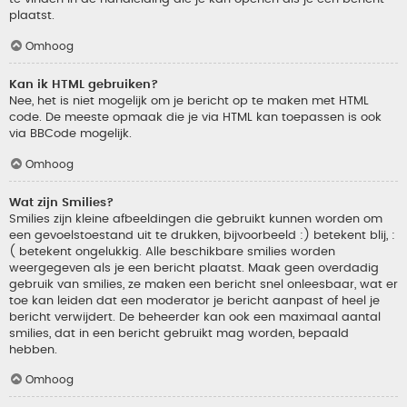
plaatst.
Omhoog
Kan ik HTML gebruiken?
Nee, het is niet mogelijk om je bericht op te maken met HTML
code. De meeste opmaak die je via HTML kan toepassen is ook
via BBCode mogelijk.
Omhoog
Wat zijn Smilies?
Smilies zijn kleine afbeeldingen die gebruikt kunnen worden om
een gevoelstoestand uit te drukken, bijvoorbeeld :) betekent blij, :
( betekent ongelukkig. Alle beschikbare smilies worden
weergegeven als je een bericht plaatst. Maak geen overdadig
gebruik van smilies, ze maken een bericht snel onleesbaar, wat er
toe kan leiden dat een moderator je bericht aanpast of heel je
bericht verwijdert. De beheerder kan ook een maximaal aantal
smilies, dat in een bericht gebruikt mag worden, bepaald
hebben.
Omhoog