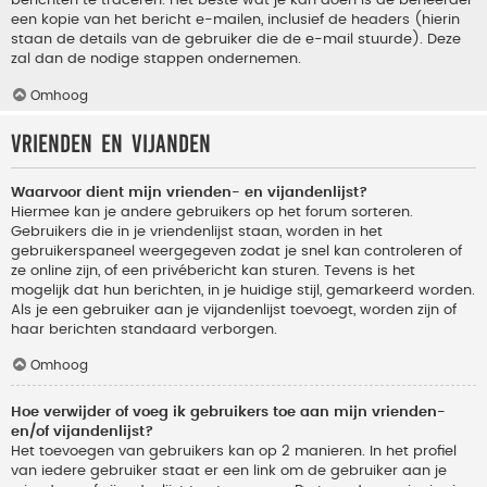
berichten te traceren. Het beste wat je kan doen is de beheerder
een kopie van het bericht e-mailen, inclusief de headers (hierin
staan de details van de gebruiker die de e-mail stuurde). Deze
zal dan de nodige stappen ondernemen.
Omhoog
Vrienden en vijanden
Waarvoor dient mijn vrienden- en vijandenlijst?
Hiermee kan je andere gebruikers op het forum sorteren.
Gebruikers die in je vriendenlijst staan, worden in het
gebruikerspaneel weergegeven zodat je snel kan controleren of
ze online zijn, of een privébericht kan sturen. Tevens is het
mogelijk dat hun berichten, in je huidige stijl, gemarkeerd worden.
Als je een gebruiker aan je vijandenlijst toevoegt, worden zijn of
haar berichten standaard verborgen.
Omhoog
Hoe verwijder of voeg ik gebruikers toe aan mijn vrienden-
en/of vijandenlijst?
Het toevoegen van gebruikers kan op 2 manieren. In het profiel
van iedere gebruiker staat er een link om de gebruiker aan je