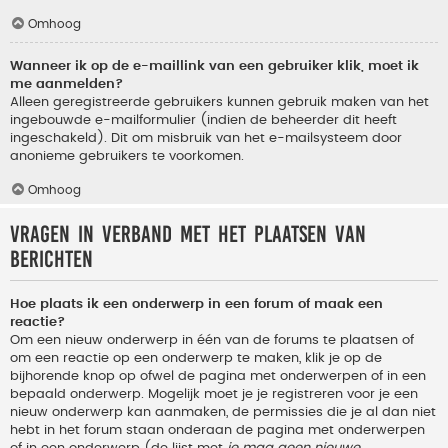
Omhoog
Wanneer ik op de e-maillink van een gebruiker klik, moet ik
me aanmelden?
Alleen geregistreerde gebruikers kunnen gebruik maken van het
ingebouwde e-mailformulier (indien de beheerder dit heeft
ingeschakeld). Dit om misbruik van het e-mailsysteem door
anonieme gebruikers te voorkomen.
Omhoog
Vragen in verband met het plaatsen van
berichten
Hoe plaats ik een onderwerp in een forum of maak een
reactie?
Om een nieuw onderwerp in één van de forums te plaatsen of
om een reactie op een onderwerp te maken, klik je op de
bijhorende knop op ofwel de pagina met onderwerpen of in een
bepaald onderwerp. Mogelijk moet je je registreren voor je een
nieuw onderwerp kan aanmaken, de permissies die je al dan niet
hebt in het forum staan onderaan de pagina met onderwerpen
of in een onderwerp (de lijst met
je mag geen nieuwe