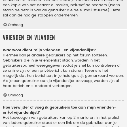
berichten te traceren. Het beste wat je kan doen is de beheerder
een kopie van het bericht e-mailen, inclusief de headers (hierin
staan de details van de gebruiker die de e-mail stuurde). Deze
zal dan de nodige stappen ondernemen.
Omhoog
Vrienden en vijanden
Waarvoor dient mijn vrienden- en vijandenlijst?
Hiermee kan je andere gebruikers op het forum sorteren.
Gebruikers die in je vriendenlijst staan, worden in het
gebruikerspaneel weergegeven zodat je snel kan controleren of
ze online zijn, of een privébericht kan sturen. Tevens is het
mogelijk dat hun berichten, in je huidige stijl, gemarkeerd worden.
Als je een gebruiker aan je vijandenlijst toevoegt, worden zijn of
haar berichten standaard verborgen.
Omhoog
Hoe verwijder of voeg ik gebruikers toe aan mijn vrienden-
en/of vijandenlijst?
Het toevoegen van gebruikers kan op 2 manieren. In het profiel
van iedere gebruiker staat er een link om de gebruiker aan je