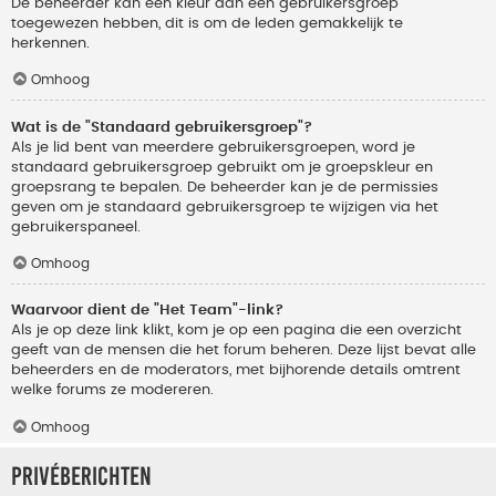
De beheerder kan een kleur aan een gebruikersgroep
toegewezen hebben, dit is om de leden gemakkelijk te
herkennen.
Omhoog
Wat is de "Standaard gebruikersgroep"?
Als je lid bent van meerdere gebruikersgroepen, word je
standaard gebruikersgroep gebruikt om je groepskleur en
groepsrang te bepalen. De beheerder kan je de permissies
geven om je standaard gebruikersgroep te wijzigen via het
gebruikerspaneel.
Omhoog
Waarvoor dient de "Het Team"-link?
Als je op deze link klikt, kom je op een pagina die een overzicht
geeft van de mensen die het forum beheren. Deze lijst bevat alle
beheerders en de moderators, met bijhorende details omtrent
welke forums ze modereren.
Omhoog
Privéberichten