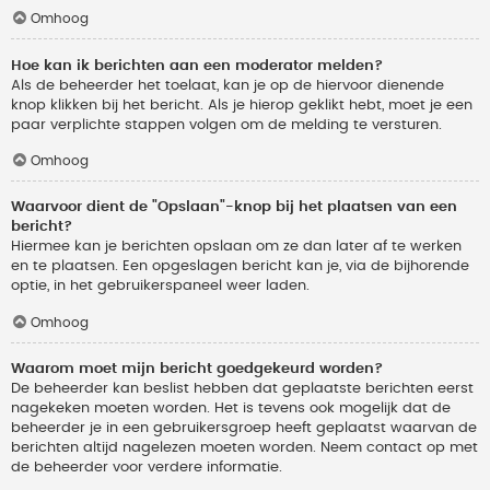
Omhoog
Hoe kan ik berichten aan een moderator melden?
Als de beheerder het toelaat, kan je op de hiervoor dienende
knop klikken bij het bericht. Als je hierop geklikt hebt, moet je een
paar verplichte stappen volgen om de melding te versturen.
Omhoog
Waarvoor dient de "Opslaan"-knop bij het plaatsen van een
bericht?
Hiermee kan je berichten opslaan om ze dan later af te werken
en te plaatsen. Een opgeslagen bericht kan je, via de bijhorende
optie, in het gebruikerspaneel weer laden.
Omhoog
Waarom moet mijn bericht goedgekeurd worden?
De beheerder kan beslist hebben dat geplaatste berichten eerst
nagekeken moeten worden. Het is tevens ook mogelijk dat de
beheerder je in een gebruikersgroep heeft geplaatst waarvan de
berichten altijd nagelezen moeten worden. Neem contact op met
de beheerder voor verdere informatie.