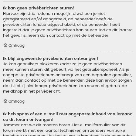
Ik kan geen privéberichten sturen!
Hiervoor zijn drie redenen mogelijk: ofwel ben je niet
geregistreerd en/of aangemeld, de beheerder heeft de
privéberichten functie uitgeschakeld, of de beheerder heeft
ingesteld dat je geen privéberichten kan sturen. Indien dit laatste
het geval is, neem dan contact op met de beheerder.
Omhoog
Ik blijf ongewenste privéberichten ontvangen!
Je kan gebruikers blokkeren zodat ze je geen privéberichten
meer kunnen sturen, dit gebeurt via het gebruikerspaneel. Als je
ongepaste privéberichten ontvangt van een bepaalde gebruiker,
neem dan contact op met de beheerder, deze kan ervoor zorgen
dat hij of zij niet langer privéberichten kan sturen of gebruik de
meldknop in het privébericht.
Omhoog
Ik heb spam of een e-mail met ongepaste inhoud van iemand
op dit forum ontvangen!
Jammer dat we dit moeten horen. Het e-mailformulier van dit
forum werkt met een aantal technieken om zenders van zulke