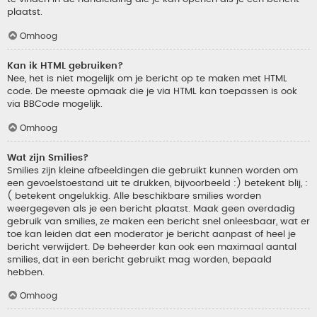
plaatst.
Omhoog
Kan ik HTML gebruiken?
Nee, het is niet mogelijk om je bericht op te maken met HTML
code. De meeste opmaak die je via HTML kan toepassen is ook
via BBCode mogelijk.
Omhoog
Wat zijn Smilies?
Smilies zijn kleine afbeeldingen die gebruikt kunnen worden om
een gevoelstoestand uit te drukken, bijvoorbeeld :) betekent blij, :
( betekent ongelukkig. Alle beschikbare smilies worden
weergegeven als je een bericht plaatst. Maak geen overdadig
gebruik van smilies, ze maken een bericht snel onleesbaar, wat er
toe kan leiden dat een moderator je bericht aanpast of heel je
bericht verwijdert. De beheerder kan ook een maximaal aantal
smilies, dat in een bericht gebruikt mag worden, bepaald
hebben.
Omhoog