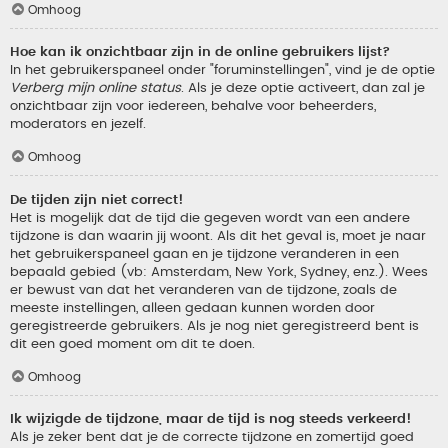
Omhoog
Hoe kan ik onzichtbaar zijn in de online gebruikers lijst?
In het gebruikerspaneel onder "foruminstellingen", vind je de optie
Verberg mijn online status
. Als je deze optie activeert, dan zal je
onzichtbaar zijn voor iedereen, behalve voor beheerders,
moderators en jezelf.
Omhoog
De tijden zijn niet correct!
Het is mogelijk dat de tijd die gegeven wordt van een andere
tijdzone is dan waarin jij woont. Als dit het geval is, moet je naar
het gebruikerspaneel gaan en je tijdzone veranderen in een
bepaald gebied (vb: Amsterdam, New York, Sydney, enz.). Wees
er bewust van dat het veranderen van de tijdzone, zoals de
meeste instellingen, alleen gedaan kunnen worden door
geregistreerde gebruikers. Als je nog niet geregistreerd bent is
dit een goed moment om dit te doen.
Omhoog
Ik wijzigde de tijdzone, maar de tijd is nog steeds verkeerd!
Als je zeker bent dat je de correcte tijdzone en zomertijd goed