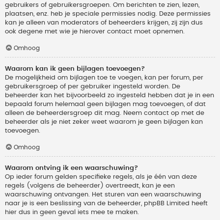
gebruikers of gebruikersgroepen. Om berichten te zien, lezen,
plaatsen, enz. heb je speciale permissies nodig. Deze permissies
kan je alleen van moderators of beheerders krijgen, zij zijn dus
ook degene met wie je hierover contact moet opnemen.
Omhoog
Waarom kan ik geen bijlagen toevoegen?
De mogelijkheid om bijlagen toe te voegen, kan per forum, per
gebruikersgroep of per gebruiker ingesteld worden. De
beheerder kan het bijvoorbeeld zo ingesteld hebben dat je in een
bepaald forum helemaal geen bijlagen mag toevoegen, of dat
alleen de beheerdersgroep dit mag. Neem contact op met de
beheerder als je niet zeker weet waarom je geen bijlagen kan
toevoegen.
Omhoog
Waarom ontving ik een waarschuwing?
Op ieder forum gelden specifieke regels, als je één van deze
regels (volgens de beheerder) overtreedt, kan je een
waarschuwing ontvangen. Het sturen van een waarschuwing
naar je is een beslissing van de beheerder, phpBB Limited heeft
hier dus in geen geval iets mee te maken.