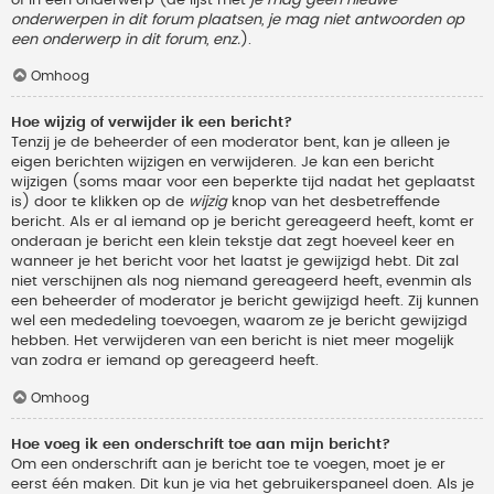
onderwerpen in dit forum plaatsen, je mag niet antwoorden op
een onderwerp in dit forum, enz.
).
Omhoog
Hoe wijzig of verwijder ik een bericht?
Tenzij je de beheerder of een moderator bent, kan je alleen je
eigen berichten wijzigen en verwijderen. Je kan een bericht
wijzigen (soms maar voor een beperkte tijd nadat het geplaatst
is) door te klikken op de
wijzig
knop van het desbetreffende
bericht. Als er al iemand op je bericht gereageerd heeft, komt er
onderaan je bericht een klein tekstje dat zegt hoeveel keer en
wanneer je het bericht voor het laatst je gewijzigd hebt. Dit zal
niet verschijnen als nog niemand gereageerd heeft, evenmin als
een beheerder of moderator je bericht gewijzigd heeft. Zij kunnen
wel een mededeling toevoegen, waarom ze je bericht gewijzigd
hebben. Het verwijderen van een bericht is niet meer mogelijk
van zodra er iemand op gereageerd heeft.
Omhoog
Hoe voeg ik een onderschrift toe aan mijn bericht?
Om een onderschrift aan je bericht toe te voegen, moet je er
eerst één maken. Dit kun je via het gebruikerspaneel doen. Als je