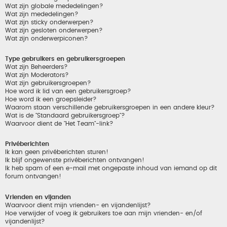
Wat zijn globale mededelingen?
Wat zijn mededelingen?
Wat zijn sticky onderwerpen?
Wat zijn gesloten onderwerpen?
Wat zijn onderwerpiconen?
Type gebruikers en gebruikersgroepen
Wat zijn Beheerders?
Wat zijn Moderators?
Wat zijn gebruikersgroepen?
Hoe word ik lid van een gebruikersgroep?
Hoe word ik een groepsleider?
Waarom staan verschillende gebruikersgroepen in een andere kleur?
Wat is de "Standaard gebruikersgroep"?
Waarvoor dient de "Het Team"-link?
Privéberichten
Ik kan geen privéberichten sturen!
Ik blijf ongewenste privéberichten ontvangen!
Ik heb spam of een e-mail met ongepaste inhoud van iemand op dit
forum ontvangen!
Vrienden en vijanden
Waarvoor dient mijn vrienden- en vijandenlijst?
Hoe verwijder of voeg ik gebruikers toe aan mijn vrienden- en/of
vijandenlijst?