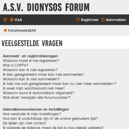
A.S.V. Dionysos Forum
V&A
Registreer
Aanmelden
Forumoverzicht
Veelgestelde vragen
Aanmeld- en registratievragen
Waarom moet ik me registreren?
Wat is COPPA?
Waarom kan ik niet registreren?
Ik ben geregistreerd maar kan niet aanmelden!
Waarom kan ik niet aanmelden?
Ik heb me ooit geregistreerd maar kan nu niet meer aanmelden!?
Ik weet mijn wachtwoord niet meer!
Waarom word ik automatisch afgemeld?
Wat doet "verwijder alle forumcookies"?
Gebruikersvoorkeuren en instellingen
Hoe verander ik mijn instellingen?
Hoe kan ik onzichtbaar zijn in de online gebruikers lijst?
De tijden zijn niet correct!
Ik wijzigde de tijdzone, maar de tijd is nog steeds verkeerd!