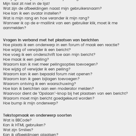
Mijn taal zit niet in de lijst!
Wat zijn de afbeeldingen naast mijn gebruikersnaam?
Hoe kan ik een avatar instellen?
Wat is mijn rang en hoe verander ik mijn rang?
Wanneer ik op de e-maillink van een gebruiker klik, moet ik me
aanmelden?
Vragen in verband met het plaatsen van berichten
Hoe plaats ik een onderwerp in een forum of maak een reactie?
Hoe wijzig of verwijder ik een bericht?
Hoe voeg ik een onderschrift toe aan mijn bericht?
Hoe maak ik een peiling?
Waarom kan ik niet meer peilingsopties toevoegen?
Hoe wijzig of verwijder ik een peiling?
Waarom kan ik een bepaald forum niet openen?
Waarom kan ik geen bijlagen toevoegen?
Waarom ontving ik een waarschuwing?
Hoe kan ik berichten aan een moderator melden?
Waarvoor dient de "Opslaan"-knop bij het plaatsen van een bericht?
Waarom moet mijn bericht goedgekeurd worden?
Hoe bump ik mijn onderwerp?
Tekstopmaak en onderwerp soorten
Wat is BBCode?
Kan ik HTML gebruiken?
Wat zijn Smilies?
Kan ik afbeeldingen plaatsen?