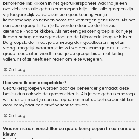
bijhorende link klikken in het gebruikerspaneel, waarna je een
overzicht van alle gebruikersgroepen krijgt. Niet alle groepen zijn
vrij toegankelijk, ze vereisen een goedkeuring van je
lidmaatschap en hebben soms zelf verborgen gebruikers. Als het
een open groep is, kan je lid worden door op de hiervoor
dienende knop te klikken. Als het een gesloten groep is, kan je je
lidmaatschap aanvragen door op de bijhorende knop te klikken.
De groepsleider moet je aanvraag dan goedkeuren, hij of zij
vraagt mogelijk waarom je lid wil worden. Indien je niet tot een
groep toegelaten wordt, moet je de groepsleider niet lastig
vallen, hij of zij heeft een reden om je te weigeren.
Omhoog
Hoe word ik een groepsleider?
Gebruikersgroepen worden door de beheerder gemaakt, deze
beslist dus ook wie de groepsleider is. Als je een gebruikersgroep
wilt starten, moet je contact opnemen met de beheerder, dit kan
door hem/haar een privébericht te sturen.
Omhoog
Waarom staan verschillende gebruikersgroepen in een andere
kleur?