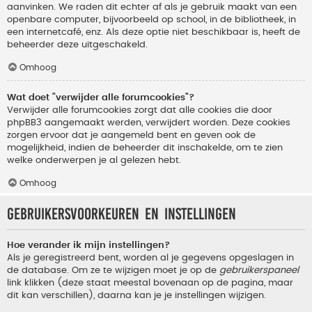
aanvinken. We raden dit echter af als je gebruik maakt van een
openbare computer, bijvoorbeeld op school, in de bibliotheek, in
een internetcafé, enz. Als deze optie niet beschikbaar is, heeft de
beheerder deze uitgeschakeld.
Omhoog
Wat doet "verwijder alle forumcookies"?
Verwijder alle forumcookies zorgt dat alle cookies die door
phpBB3 aangemaakt werden, verwijdert worden. Deze cookies
zorgen ervoor dat je aangemeld bent en geven ook de
mogelijkheid, indien de beheerder dit inschakelde, om te zien
welke onderwerpen je al gelezen hebt.
Omhoog
Gebruikersvoorkeuren en instellingen
Hoe verander ik mijn instellingen?
Als je geregistreerd bent, worden al je gegevens opgeslagen in
de database. Om ze te wijzigen moet je op de
gebruikerspaneel
link klikken (deze staat meestal bovenaan op de pagina, maar
dit kan verschillen), daarna kan je je instellingen wijzigen.