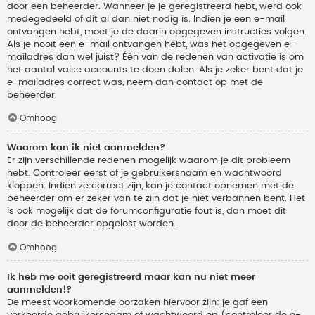
door een beheerder. Wanneer je je geregistreerd hebt, werd ook
medegedeeld of dit al dan niet nodig is. Indien je een e-mail
ontvangen hebt, moet je de daarin opgegeven instructies volgen.
Als je nooit een e-mail ontvangen hebt, was het opgegeven e-
mailadres dan wel juist? Één van de redenen van activatie is om
het aantal valse accounts te doen dalen. Als je zeker bent dat je
e-mailadres correct was, neem dan contact op met de
beheerder.
Omhoog
Waarom kan ik niet aanmelden?
Er zijn verschillende redenen mogelijk waarom je dit probleem
hebt. Controleer eerst of je gebruikersnaam en wachtwoord
kloppen. Indien ze correct zijn, kan je contact opnemen met de
beheerder om er zeker van te zijn dat je niet verbannen bent. Het
is ook mogelijk dat de forumconfiguratie fout is, dan moet dit
door de beheerder opgelost worden.
Omhoog
Ik heb me ooit geregistreerd maar kan nu niet meer
aanmelden!?
De meest voorkomende oorzaken hiervoor zijn: je gaf een