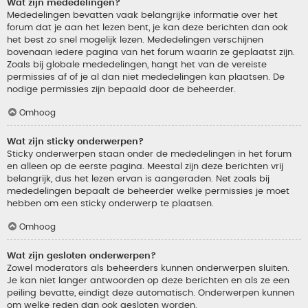
Wat zijn mededelingen?
Mededelingen bevatten vaak belangrijke informatie over het
forum dat je aan het lezen bent, je kan deze berichten dan ook
het best zo snel mogelijk lezen. Mededelingen verschijnen
bovenaan iedere pagina van het forum waarin ze geplaatst zijn.
Zoals bij globale mededelingen, hangt het van de vereiste
permissies af of je al dan niet mededelingen kan plaatsen. De
nodige permissies zijn bepaald door de beheerder.
Omhoog
Wat zijn sticky onderwerpen?
Sticky onderwerpen staan onder de mededelingen in het forum
en alleen op de eerste pagina. Meestal zijn deze berichten vrij
belangrijk, dus het lezen ervan is aangeraden. Net zoals bij
mededelingen bepaalt de beheerder welke permissies je moet
hebben om een sticky onderwerp te plaatsen.
Omhoog
Wat zijn gesloten onderwerpen?
Zowel moderators als beheerders kunnen onderwerpen sluiten.
Je kan niet langer antwoorden op deze berichten en als ze een
peiling bevatte, eindigt deze automatisch. Onderwerpen kunnen
om welke reden dan ook gesloten worden.