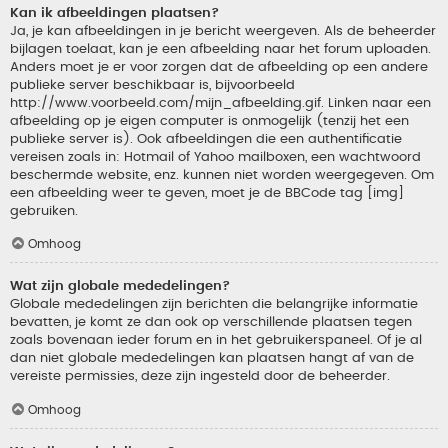
Kan ik afbeeldingen plaatsen?
Ja, je kan afbeeldingen in je bericht weergeven. Als de beheerder
bijlagen toelaat, kan je een afbeelding naar het forum uploaden.
Anders moet je er voor zorgen dat de afbeelding op een andere
publieke server beschikbaar is, bijvoorbeeld
http://www.voorbeeld.com/mijn_afbeelding.gif. Linken naar een
afbeelding op je eigen computer is onmogelijk (tenzij het een
publieke server is). Ook afbeeldingen die een authentificatie
vereisen zoals in: Hotmail of Yahoo mailboxen, een wachtwoord
beschermde website, enz. kunnen niet worden weergegeven. Om
een afbeelding weer te geven, moet je de BBCode tag [img]
gebruiken.
Omhoog
Wat zijn globale mededelingen?
Globale mededelingen zijn berichten die belangrijke informatie
bevatten, je komt ze dan ook op verschillende plaatsen tegen
zoals bovenaan ieder forum en in het gebruikerspaneel. Of je al
dan niet globale mededelingen kan plaatsen hangt af van de
vereiste permissies, deze zijn ingesteld door de beheerder.
Omhoog