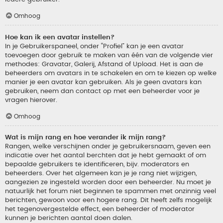
Omhoog
Hoe kan ik een avatar instellen?
In je Gebruikerspaneel, onder “Profiel” kan je een avatar
toevoegen door gebruik te maken van één van de volgende vier
methodes: Gravatar, Galerij, Afstand of Upload. Het is aan de
beheerders om avatars in te schakelen en om te kiezen op welke
manier je een avatar kan gebruiken. Als je geen avatars kan
gebruiken, neem dan contact op met een beheerder voor je
vragen hierover.
Omhoog
Wat is mijn rang en hoe verander ik mijn rang?
Rangen, welke verschijnen onder je gebruikersnaam, geven een
indicatie over het aantal berchten dat je hebt gemaakt of om
bepaalde gebruikers te identificeren, bijv. moderators en
beheerders. Over het algemeen kan je je rang niet wijzigen,
aangezien ze ingesteld worden door een beheerder. Nu moet je
natuurlijk het forum niet beginnen te spammen met onzinnig veel
berichten, gewoon voor een hogere rang. Dit heeft zelfs mogelijk
het tegenovergestelde effect, een beheerder of moderator
kunnen je berichten aantal doen dalen.