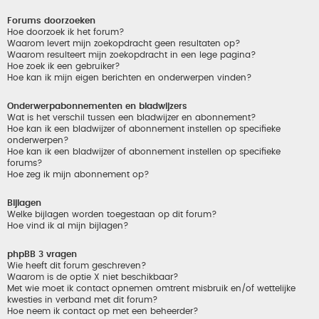
Forums doorzoeken
Hoe doorzoek ik het forum?
Waarom levert mijn zoekopdracht geen resultaten op?
Waarom resulteert mijn zoekopdracht in een lege pagina?
Hoe zoek ik een gebruiker?
Hoe kan ik mijn eigen berichten en onderwerpen vinden?
Onderwerpabonnementen en bladwijzers
Wat is het verschil tussen een bladwijzer en abonnement?
Hoe kan ik een bladwijzer of abonnement instellen op specifieke
onderwerpen?
Hoe kan ik een bladwijzer of abonnement instellen op specifieke
forums?
Hoe zeg ik mijn abonnement op?
Bijlagen
Welke bijlagen worden toegestaan op dit forum?
Hoe vind ik al mijn bijlagen?
phpBB 3 vragen
Wie heeft dit forum geschreven?
Waarom is de optie X niet beschikbaar?
Met wie moet ik contact opnemen omtrent misbruik en/of wettelijke
kwesties in verband met dit forum?
Hoe neem ik contact op met een beheerder?