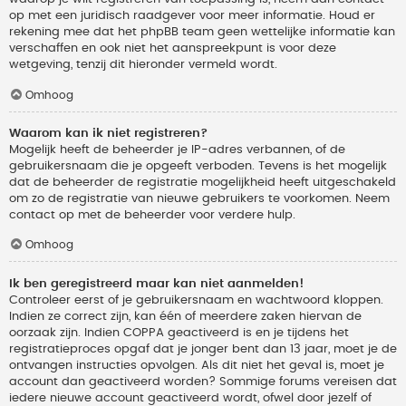
op met een juridisch raadgever voor meer informatie. Houd er
rekening mee dat het phpBB team geen wettelijke informatie kan
verschaffen en ook niet het aanspreekpunt is voor deze
wetgeving, tenzij dit hieronder vermeld wordt.
Omhoog
Waarom kan ik niet registreren?
Mogelijk heeft de beheerder je IP-adres verbannen, of de
gebruikersnaam die je opgeeft verboden. Tevens is het mogelijk
dat de beheerder de registratie mogelijkheid heeft uitgeschakeld
om zo de registratie van nieuwe gebruikers te voorkomen. Neem
contact op met de beheerder voor verdere hulp.
Omhoog
Ik ben geregistreerd maar kan niet aanmelden!
Controleer eerst of je gebruikersnaam en wachtwoord kloppen.
Indien ze correct zijn, kan één of meerdere zaken hiervan de
oorzaak zijn. Indien COPPA geactiveerd is en je tijdens het
registratieproces opgaf dat je jonger bent dan 13 jaar, moet je de
ontvangen instructies opvolgen. Als dit niet het geval is, moet je
account dan geactiveerd worden? Sommige forums vereisen dat
iedere nieuwe account geactiveerd wordt, ofwel door jezelf of