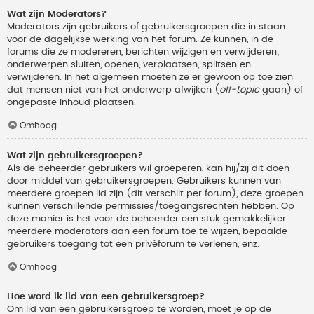
Wat zijn Moderators?
Moderators zijn gebruikers of gebruikersgroepen die in staan
voor de dagelijkse werking van het forum. Ze kunnen, in de
forums die ze modereren, berichten wijzigen en verwijderen;
onderwerpen sluiten, openen, verplaatsen, splitsen en
verwijderen. In het algemeen moeten ze er gewoon op toe zien
dat mensen niet van het onderwerp afwijken (
off-topic
gaan) of
ongepaste inhoud plaatsen.
Omhoog
Wat zijn gebruikersgroepen?
Als de beheerder gebruikers wil groeperen, kan hij/zij dit doen
door middel van gebruikersgroepen. Gebruikers kunnen van
meerdere groepen lid zijn (dit verschilt per forum), deze groepen
kunnen verschillende permissies/toegangsrechten hebben. Op
deze manier is het voor de beheerder een stuk gemakkelijker
meerdere moderators aan een forum toe te wijzen, bepaalde
gebruikers toegang tot een privéforum te verlenen, enz.
Omhoog
Hoe word ik lid van een gebruikersgroep?
Om lid van een gebruikersgroep te worden, moet je op de