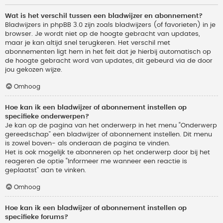
Wat is het verschil tussen een bladwijzer en abonnement?
Bladwijzers in phpBB 3.0 zijn zoals bladwijzers (of favorieten) in je
browser. Je wordt niet op de hoogte gebracht van updates,
maar je kan altijd snel terugkeren. Het verschil met
abonnementen ligt hem in het feit dat je hierbij automatisch op
de hoogte gebracht word van updates, dit gebeurd via de door
jou gekozen wijze.
Omhoog
Hoe kan ik een bladwijzer of abonnement instellen op
specifieke onderwerpen?
Je kan op de pagina van het onderwerp in het menu “Onderwerp
gereedschap” een bladwijzer of abonnement instellen. Dit menu
is zowel boven- als onderaan de pagina te vinden.
Het is ook mogelijk te abonneren op het onderwerp door bij het
reageren de optie “Informeer me wanneer een reactie is
geplaatst” aan te vinken.
Omhoog
Hoe kan ik een bladwijzer of abonnement instellen op
specifieke forums?