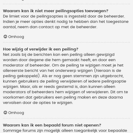
Waarom kan ik niet meer peilingsopties toevoegen?
De limiet voor de peilingsopties is ingesteld door de beheerder.
Indien je meer opties denkt nodig te hebben dan het toegestane
aantal, neem dan contact op met de beheerder.
Omhoog
Hoe wijzig of verwijder ik een peiling?
Net zoals bij de berichten kan een peiling alleen gewijzigd
worden door degene die hem gemaakt heeft, en door een
moderator of beheerder. Om de peiling te wijzigen moet je het
allereerste bericht van het onderwerp wijzigen (hieraan is de
peiling gekoppeld). Als er nog geen stemmen zijn uitgebracht,
kunnen gebruikers de peiling verwijderen of iedere peilingsoptie
wijzigen. Maar, als er reeds gestemd is, dan kunnen alleen
moderators of beheerders hem wijzigen of verwijderen. Dit om te
voorkomen dat gebruikers een peiling maken en deze daarna
vervalsen door de opties te wijzigen.
Omhoog
Waarom kan ik een bepaald forum niet openen?
Sommige forums zijn mogelijk alleen toegankelijk voor bepaalde