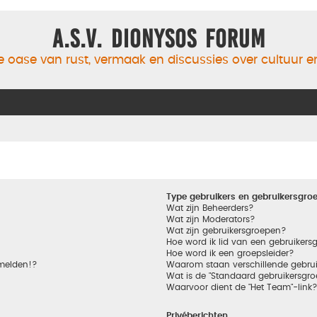
A.S.V. Dionysos Forum
 oase van rust, vermaak en discussies over cultuur 
Type gebruikers en gebruikersgro
Wat zijn Beheerders?
Wat zijn Moderators?
Wat zijn gebruikersgroepen?
Hoe word ik lid van een gebruikers
Hoe word ik een groepsleider?
nmelden!?
Waarom staan verschillende gebrui
Wat is de "Standaard gebruikersgro
Waarvoor dient de "Het Team"-link
Privéberichten