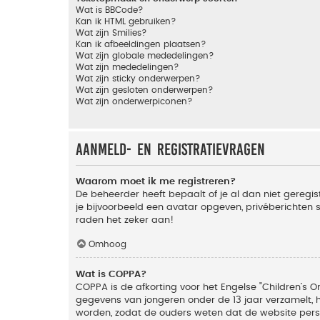
Wat is BBCode?
Kan ik HTML gebruiken?
Wat zijn Smilies?
Kan ik afbeeldingen plaatsen?
Wat zijn globale mededelingen?
Wat zijn mededelingen?
Wat zijn sticky onderwerpen?
Wat zijn gesloten onderwerpen?
Wat zijn onderwerpiconen?
Aanmeld- en registratievragen
Waarom moet ik me registreren?
De beheerder heeft bepaalt of je al dan niet geregis
je bijvoorbeeld een avatar opgeven, privéberichten 
raden het zeker aan!
Omhoog
Wat is COPPA?
COPPA is de afkorting voor het Engelse "Children’s On
gegevens van jongeren onder de 13 jaar verzamelt, 
worden, zodat de ouders weten dat de website persoon