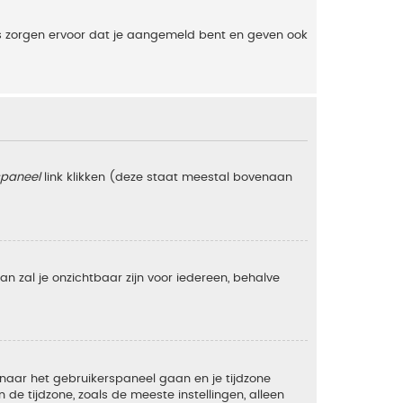
es zorgen ervoor dat je aangemeld bent en geven ook
spaneel
link klikken (deze staat meestal bovenaan
 dan zal je onzichtbaar zijn voor iedereen, behalve
e naar het gebruikerspaneel gaan en je tijdzone
e tijdzone, zoals de meeste instellingen, alleen