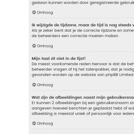
gedaan kunnen worden door geregistreerde gebruiker
Omhoog
Ik wijzigde de tijdzone, maar de tijd is nog steeds 
Als je zeker bent dat je de correcte tijdzone en zomer
de beheerders een correctie moeten maken.
Omhoog
Mijn taal zit niet in de lijst!
De meest voorkomende reden hiervoor is dat de beheer
beheerder vragen of hij het talenpakket, dat je nodig
gevonden worden op de website van phpBB Limited (
Omhoog
Wat zijn de afbeeldingen naast mijn gebruikers
Er kunnen 2 afbeeldingen bij een gebruikersnaam staan
aangeven hoeveel berichten je geplaatst hebt of wat
afbeelding is meestal uniek of persoonlijk voor ieder
Omhoog