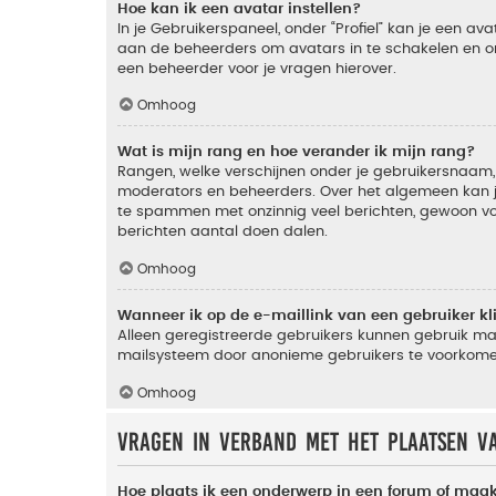
Hoe kan ik een avatar instellen?
In je Gebruikerspaneel, onder “Profiel” kan je een a
aan de beheerders om avatars in te schakelen en o
een beheerder voor je vragen hierover.
Omhoog
Wat is mijn rang en hoe verander ik mijn rang?
Rangen, welke verschijnen onder je gebruikersnaam, 
moderators en beheerders. Over het algemeen kan je 
te spammen met onzinnig veel berichten, gewoon voor
berichten aantal doen dalen.
Omhoog
Wanneer ik op de e-maillink van een gebruiker k
Alleen geregistreerde gebruikers kunnen gebruik ma
mailsysteem door anonieme gebruikers te voorkome
Omhoog
Vragen in verband met het plaatsen v
Hoe plaats ik een onderwerp in een forum of maak