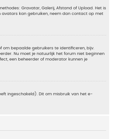
ethodes: Gravatar, Galerij, Afstand of Upload. Het is
en avatars kan gebruiken, neem dan contact op met
om bepaalde gebruikers te identificeren, bijv.
rder. Nu moet je natuurlijk het forum niet beginnen
ffect, een beheerder of moderator kunnen je
eft ingeschakeld). Dit om misbruik van het e-