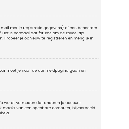
mail met je registratie gegevens) of een beheerder
t? Het is normaal dat forums om de zoveel tijd
. Probeer je opnieuw te registreren en meng je in
ervoor moet je naar de aanmeldpagina gaan en
. Zo wordt vermeden dat anderen je account
ruik maakt van een openbare computer, bijvoorbeeld
akeld.