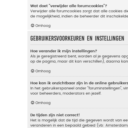
Wat doet "verwijder alle forumcookies"?
Verwijder alle forumcookies zorgt dat alle cookies
de mogelijkheid, indien de beheerder dit inschakeld
Omhoog
Gebruikersvoorkeuren en instellingen
Hoe verander ik mijn instellingen?
Als je geregistreerd bent, worden al je gegevens o
op de pagina, maar dit kan verschillen), daarna kan j
Omhoog
Hoe kan ik onzichtbaar zijn in de online gebruikers 
In het gebruikerspaneel onder "foruminstellingen", vi
voor beheerders, moderators en jezelf.
Omhoog
De tijden zijn niet correct!
Het is mogelijk dat de tijd die gegeven wordt van een
veranderen in een bepaald gebied (vb: Amsterdam, Ne