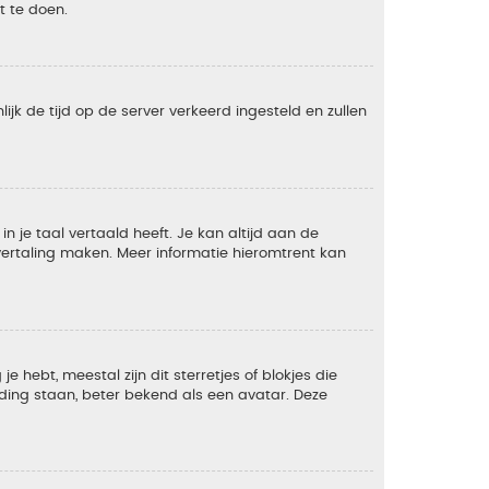
t te doen.
lijk de tijd op de server verkeerd ingesteld en zullen
 je taal vertaald heeft. Je kan altijd aan de
e vertaling maken. Meer informatie hieromtrent kan
 hebt, meestal zijn dit sterretjes of blokjes die
lding staan, beter bekend als een avatar. Deze