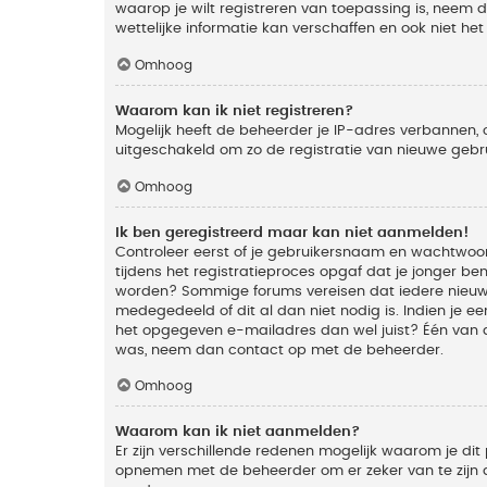
waarop je wilt registreren van toepassing is, neem
wettelijke informatie kan verschaffen en ook niet he
Omhoog
Waarom kan ik niet registreren?
Mogelijk heeft de beheerder je IP-adres verbannen, 
uitgeschakeld om zo de registratie van nieuwe geb
Omhoog
Ik ben geregistreerd maar kan niet aanmelden!
Controleer eerst of je gebruikersnaam en wachtwoord
tijdens het registratieproces opgaf dat je jonger ben
worden? Sommige forums vereisen dat iedere nieuwe 
medegedeeld of dit al dan niet nodig is. Indien je 
het opgegeven e-mailadres dan wel juist? Één van de
was, neem dan contact op met de beheerder.
Omhoog
Waarom kan ik niet aanmelden?
Er zijn verschillende redenen mogelijk waarom je dit
opnemen met de beheerder om er zeker van te zijn da