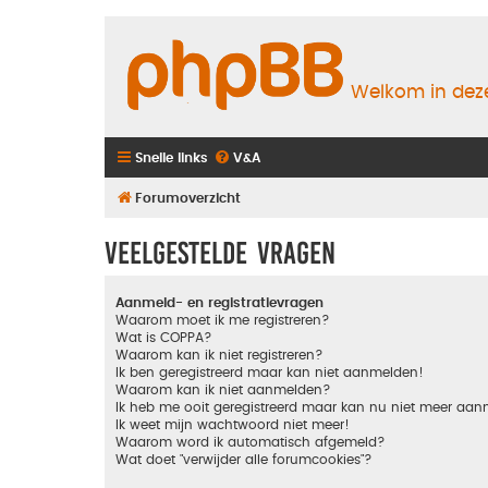
Welkom in deze
Snelle links
V&A
Forumoverzicht
Veelgestelde vragen
Aanmeld- en registratievragen
Waarom moet ik me registreren?
Wat is COPPA?
Waarom kan ik niet registreren?
Ik ben geregistreerd maar kan niet aanmelden!
Waarom kan ik niet aanmelden?
Ik heb me ooit geregistreerd maar kan nu niet meer aa
Ik weet mijn wachtwoord niet meer!
Waarom word ik automatisch afgemeld?
Wat doet "verwijder alle forumcookies"?