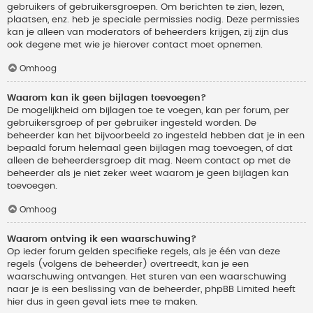
gebruikers of gebruikersgroepen. Om berichten te zien, lezen,
plaatsen, enz. heb je speciale permissies nodig. Deze permissies
kan je alleen van moderators of beheerders krijgen, zij zijn dus
ook degene met wie je hierover contact moet opnemen.
Omhoog
Waarom kan ik geen bijlagen toevoegen?
De mogelijkheid om bijlagen toe te voegen, kan per forum, per
gebruikersgroep of per gebruiker ingesteld worden. De
beheerder kan het bijvoorbeeld zo ingesteld hebben dat je in een
bepaald forum helemaal geen bijlagen mag toevoegen, of dat
alleen de beheerdersgroep dit mag. Neem contact op met de
beheerder als je niet zeker weet waarom je geen bijlagen kan
toevoegen.
Omhoog
Waarom ontving ik een waarschuwing?
Op ieder forum gelden specifieke regels, als je één van deze
regels (volgens de beheerder) overtreedt, kan je een
waarschuwing ontvangen. Het sturen van een waarschuwing
naar je is een beslissing van de beheerder, phpBB Limited heeft
hier dus in geen geval iets mee te maken.