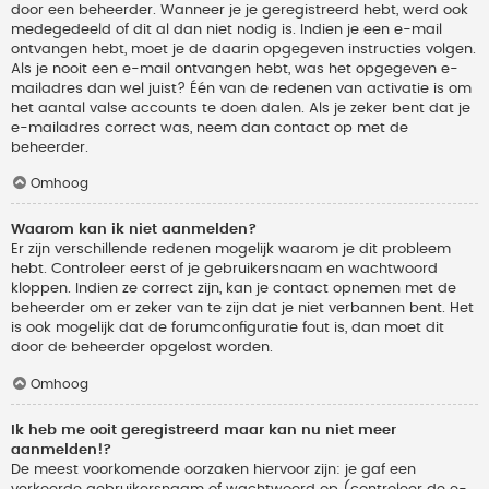
door een beheerder. Wanneer je je geregistreerd hebt, werd ook
medegedeeld of dit al dan niet nodig is. Indien je een e-mail
ontvangen hebt, moet je de daarin opgegeven instructies volgen.
Als je nooit een e-mail ontvangen hebt, was het opgegeven e-
mailadres dan wel juist? Één van de redenen van activatie is om
het aantal valse accounts te doen dalen. Als je zeker bent dat je
e-mailadres correct was, neem dan contact op met de
beheerder.
Omhoog
Waarom kan ik niet aanmelden?
Er zijn verschillende redenen mogelijk waarom je dit probleem
hebt. Controleer eerst of je gebruikersnaam en wachtwoord
kloppen. Indien ze correct zijn, kan je contact opnemen met de
beheerder om er zeker van te zijn dat je niet verbannen bent. Het
is ook mogelijk dat de forumconfiguratie fout is, dan moet dit
door de beheerder opgelost worden.
Omhoog
Ik heb me ooit geregistreerd maar kan nu niet meer
aanmelden!?
De meest voorkomende oorzaken hiervoor zijn: je gaf een