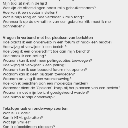
Mijn taal zit niet in de lijst!
Wat zijn de afbeeldingen naast mijn gebruikersnaam?
Hoe kan ik een avatar instellen?
Wat is mijn rang en hoe verander ik mijn rang?
Wanneer ik op de e-maillink van een gebruiker klik, moet ik me
aanmelden?
Vragen in verband met het plaatsen van berichten
Hoe plaats ik een onderwerp in een forum of maak een reactie?
Hoe wijzig of verwijder ik een bericht?
Hoe voeg ik een onderschrift toe aan mijn bericht?
Hoe maak ik een peiling?
Waarom kan ik niet meer peilingsopties toevoegen?
Hoe wijzig of verwijder ik een peiling?
Waarom kan ik een bepaald forum niet openen?
Waarom kan ik geen bijlagen toevoegen?
Waarom ontving ik een waarschuwing?
Hoe kan ik berichten aan een moderator melden?
Waarvoor dient de "Opslaan"-knop bij het plaatsen van een bericht?
Waarom moet mijn bericht goedgekeurd worden?
Hoe bump ik mijn onderwerp?
Tekstopmaak en onderwerp soorten
Wat is BBCode?
Kan ik HTML gebruiken?
Wat zijn Smilies?
Kan ik afbeeldingen plaatsen?