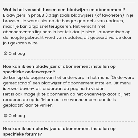
Wat is het verschil tussen een bladwijzer en abonnement?
Bladwijzers in phpBB 3.0 zijn zoals bladwijzers (of favorieten) in je
browser. Je wordt niet op de hoogte gebracht van updates,
maar je kan altijd snel terugkeren. Het verschil met
abonnementen ligt hem in het feit dat je hierbij automatisch op
de hoogte gebracht word van updates, dit gebeurd via de door
jou gekozen wijze.
Omhoog
Hoe kan ik een bladwijzer of abonnement instellen op
specifieke onderwerpen?
Je kan op de pagina van het onderwerp in het menu “Onderwerp
gereedschap” een bladwijzer of abonnement instellen. Dit menu
is zowel boven- als onderaan de pagina te vinden.
Het is ook mogelijk te abonneren op het onderwerp door bij het
reageren de optie “Informeer me wanneer een reactie is
geplaatst” aan te vinken.
Omhoog
Hoe kan ik een bladwijzer of abonnement instellen op
specifieke forums?