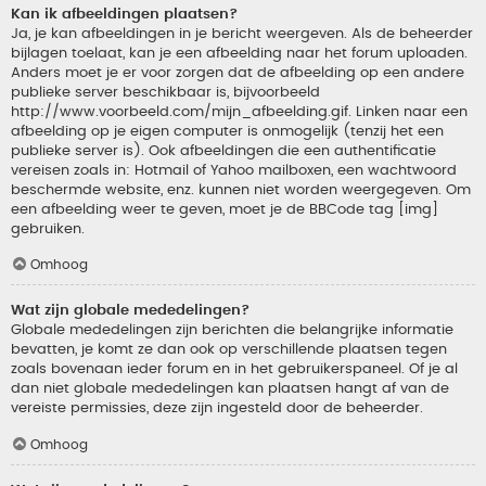
Kan ik afbeeldingen plaatsen?
Ja, je kan afbeeldingen in je bericht weergeven. Als de beheerder
bijlagen toelaat, kan je een afbeelding naar het forum uploaden.
Anders moet je er voor zorgen dat de afbeelding op een andere
publieke server beschikbaar is, bijvoorbeeld
http://www.voorbeeld.com/mijn_afbeelding.gif. Linken naar een
afbeelding op je eigen computer is onmogelijk (tenzij het een
publieke server is). Ook afbeeldingen die een authentificatie
vereisen zoals in: Hotmail of Yahoo mailboxen, een wachtwoord
beschermde website, enz. kunnen niet worden weergegeven. Om
een afbeelding weer te geven, moet je de BBCode tag [img]
gebruiken.
Omhoog
Wat zijn globale mededelingen?
Globale mededelingen zijn berichten die belangrijke informatie
bevatten, je komt ze dan ook op verschillende plaatsen tegen
zoals bovenaan ieder forum en in het gebruikerspaneel. Of je al
dan niet globale mededelingen kan plaatsen hangt af van de
vereiste permissies, deze zijn ingesteld door de beheerder.
Omhoog