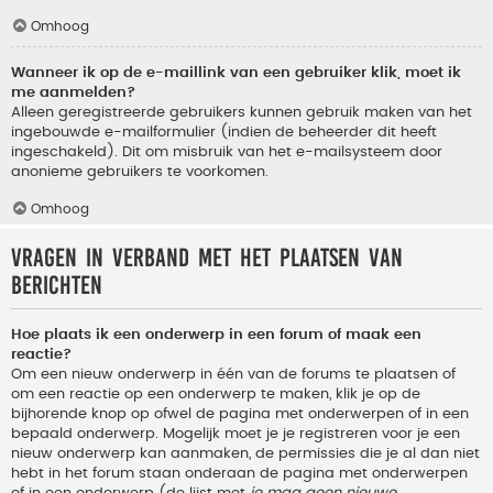
Omhoog
Wanneer ik op de e-maillink van een gebruiker klik, moet ik
me aanmelden?
Alleen geregistreerde gebruikers kunnen gebruik maken van het
ingebouwde e-mailformulier (indien de beheerder dit heeft
ingeschakeld). Dit om misbruik van het e-mailsysteem door
anonieme gebruikers te voorkomen.
Omhoog
Vragen in verband met het plaatsen van
berichten
Hoe plaats ik een onderwerp in een forum of maak een
reactie?
Om een nieuw onderwerp in één van de forums te plaatsen of
om een reactie op een onderwerp te maken, klik je op de
bijhorende knop op ofwel de pagina met onderwerpen of in een
bepaald onderwerp. Mogelijk moet je je registreren voor je een
nieuw onderwerp kan aanmaken, de permissies die je al dan niet
hebt in het forum staan onderaan de pagina met onderwerpen
of in een onderwerp (de lijst met
je mag geen nieuwe