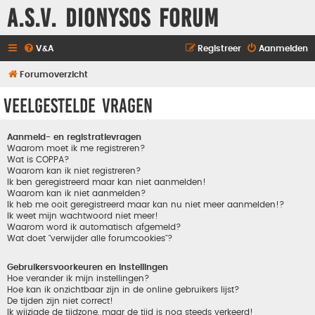
A.S.V. Dionysos Forum
V&A
Registreer
Aanmelden
Forumoverzicht
Veelgestelde vragen
Aanmeld- en registratievragen
Waarom moet ik me registreren?
Wat is COPPA?
Waarom kan ik niet registreren?
Ik ben geregistreerd maar kan niet aanmelden!
Waarom kan ik niet aanmelden?
Ik heb me ooit geregistreerd maar kan nu niet meer aanmelden!?
Ik weet mijn wachtwoord niet meer!
Waarom word ik automatisch afgemeld?
Wat doet "verwijder alle forumcookies"?
Gebruikersvoorkeuren en instellingen
Hoe verander ik mijn instellingen?
Hoe kan ik onzichtbaar zijn in de online gebruikers lijst?
De tijden zijn niet correct!
Ik wijzigde de tijdzone, maar de tijd is nog steeds verkeerd!