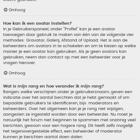
Omhoog
Hoe kan ik een avatar instellen?
In je Gebruikerspaneel, onder “Profiel” kan je een avatar
toevoegen door gebruik te maken van één van de volgende vier
methodes: Gravatar, Galerij, Afstand of Upload. Het is aan de
beheerders om avatars in te schakelen en om te kiezen op welke
manier je een avatar kan gebruiken. Als je geen avatars kan
gebruiken, neem dan contact op met een beheerder voor je
vragen hierover.
Omhoog
Wat is mijn rang en hoe verander ik mijn rang?
Rangen, welke verschijnen onder je gebruikersnaam, geven een
indicatie over het aantal berchten dat je hebt gemaakt of om
bepaalde gebruikers te identificeren, bijv. moderators en
beheerders. Over het algemeen kan je je rang niet wijzigen,
aangezien ze ingesteld worden door een beheerder. Nu moet je
natuurlijk het forum niet beginnen te spammen met onzinnig veel
berichten, gewoon voor een hogere rang. Dit heeft zelfs mogelijk
het tegenovergestelde effect, een beheerder of moderator
kunnen je berichten aantal doen dalen.