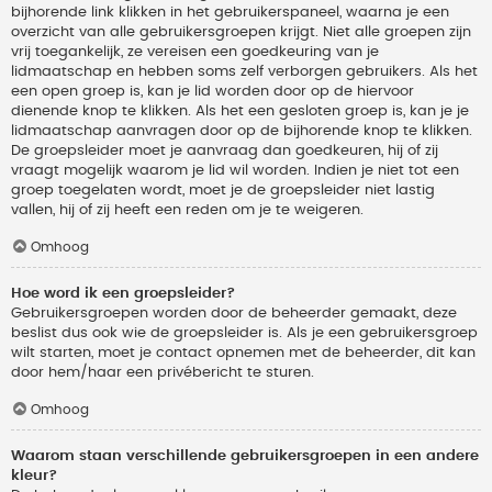
bijhorende link klikken in het gebruikerspaneel, waarna je een
overzicht van alle gebruikersgroepen krijgt. Niet alle groepen zijn
vrij toegankelijk, ze vereisen een goedkeuring van je
lidmaatschap en hebben soms zelf verborgen gebruikers. Als het
een open groep is, kan je lid worden door op de hiervoor
dienende knop te klikken. Als het een gesloten groep is, kan je je
lidmaatschap aanvragen door op de bijhorende knop te klikken.
De groepsleider moet je aanvraag dan goedkeuren, hij of zij
vraagt mogelijk waarom je lid wil worden. Indien je niet tot een
groep toegelaten wordt, moet je de groepsleider niet lastig
vallen, hij of zij heeft een reden om je te weigeren.
Omhoog
Hoe word ik een groepsleider?
Gebruikersgroepen worden door de beheerder gemaakt, deze
beslist dus ook wie de groepsleider is. Als je een gebruikersgroep
wilt starten, moet je contact opnemen met de beheerder, dit kan
door hem/haar een privébericht te sturen.
Omhoog
Waarom staan verschillende gebruikersgroepen in een andere
kleur?