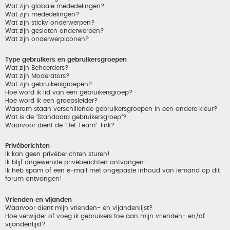
Wat zijn globale mededelingen?
Wat zijn mededelingen?
Wat zijn sticky onderwerpen?
Wat zijn gesloten onderwerpen?
Wat zijn onderwerpiconen?
Type gebruikers en gebruikersgroepen
Wat zijn Beheerders?
Wat zijn Moderators?
Wat zijn gebruikersgroepen?
Hoe word ik lid van een gebruikersgroep?
Hoe word ik een groepsleider?
Waarom staan verschillende gebruikersgroepen in een andere kleur?
Wat is de "Standaard gebruikersgroep"?
Waarvoor dient de "Het Team"-link?
Privéberichten
Ik kan geen privéberichten sturen!
Ik blijf ongewenste privéberichten ontvangen!
Ik heb spam of een e-mail met ongepaste inhoud van iemand op dit
forum ontvangen!
Vrienden en vijanden
Waarvoor dient mijn vrienden- en vijandenlijst?
Hoe verwijder of voeg ik gebruikers toe aan mijn vrienden- en/of
vijandenlijst?