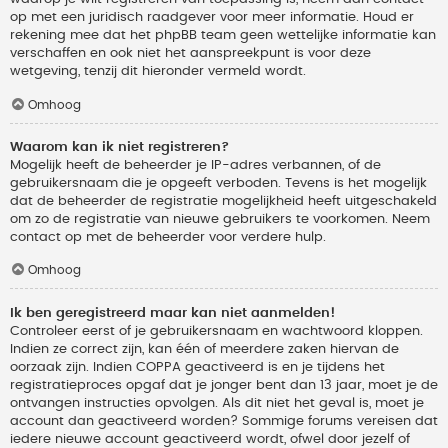
op met een juridisch raadgever voor meer informatie. Houd er
rekening mee dat het phpBB team geen wettelijke informatie kan
verschaffen en ook niet het aanspreekpunt is voor deze
wetgeving, tenzij dit hieronder vermeld wordt.
Omhoog
Waarom kan ik niet registreren?
Mogelijk heeft de beheerder je IP-adres verbannen, of de
gebruikersnaam die je opgeeft verboden. Tevens is het mogelijk
dat de beheerder de registratie mogelijkheid heeft uitgeschakeld
om zo de registratie van nieuwe gebruikers te voorkomen. Neem
contact op met de beheerder voor verdere hulp.
Omhoog
Ik ben geregistreerd maar kan niet aanmelden!
Controleer eerst of je gebruikersnaam en wachtwoord kloppen.
Indien ze correct zijn, kan één of meerdere zaken hiervan de
oorzaak zijn. Indien COPPA geactiveerd is en je tijdens het
registratieproces opgaf dat je jonger bent dan 13 jaar, moet je de
ontvangen instructies opvolgen. Als dit niet het geval is, moet je
account dan geactiveerd worden? Sommige forums vereisen dat
iedere nieuwe account geactiveerd wordt, ofwel door jezelf of