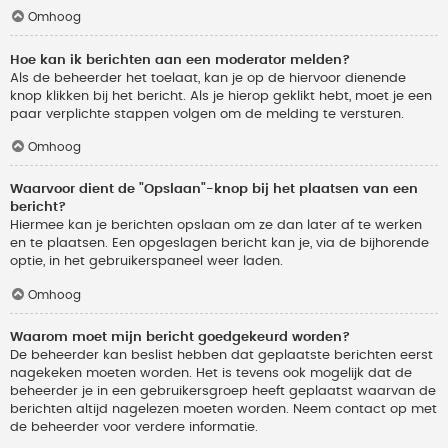
Omhoog
Hoe kan ik berichten aan een moderator melden?
Als de beheerder het toelaat, kan je op de hiervoor dienende
knop klikken bij het bericht. Als je hierop geklikt hebt, moet je een
paar verplichte stappen volgen om de melding te versturen.
Omhoog
Waarvoor dient de "Opslaan"-knop bij het plaatsen van een
bericht?
Hiermee kan je berichten opslaan om ze dan later af te werken
en te plaatsen. Een opgeslagen bericht kan je, via de bijhorende
optie, in het gebruikerspaneel weer laden.
Omhoog
Waarom moet mijn bericht goedgekeurd worden?
De beheerder kan beslist hebben dat geplaatste berichten eerst
nagekeken moeten worden. Het is tevens ook mogelijk dat de
beheerder je in een gebruikersgroep heeft geplaatst waarvan de
berichten altijd nagelezen moeten worden. Neem contact op met
de beheerder voor verdere informatie.