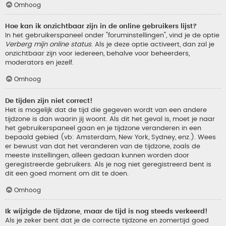
Omhoog
Hoe kan ik onzichtbaar zijn in de online gebruikers lijst?
In het gebruikerspaneel onder "foruminstellingen", vind je de optie
Verberg mijn online status
. Als je deze optie activeert, dan zal je
onzichtbaar zijn voor iedereen, behalve voor beheerders,
moderators en jezelf.
Omhoog
De tijden zijn niet correct!
Het is mogelijk dat de tijd die gegeven wordt van een andere
tijdzone is dan waarin jij woont. Als dit het geval is, moet je naar
het gebruikerspaneel gaan en je tijdzone veranderen in een
bepaald gebied (vb: Amsterdam, New York, Sydney, enz.). Wees
er bewust van dat het veranderen van de tijdzone, zoals de
meeste instellingen, alleen gedaan kunnen worden door
geregistreerde gebruikers. Als je nog niet geregistreerd bent is
dit een goed moment om dit te doen.
Omhoog
Ik wijzigde de tijdzone, maar de tijd is nog steeds verkeerd!
Als je zeker bent dat je de correcte tijdzone en zomertijd goed