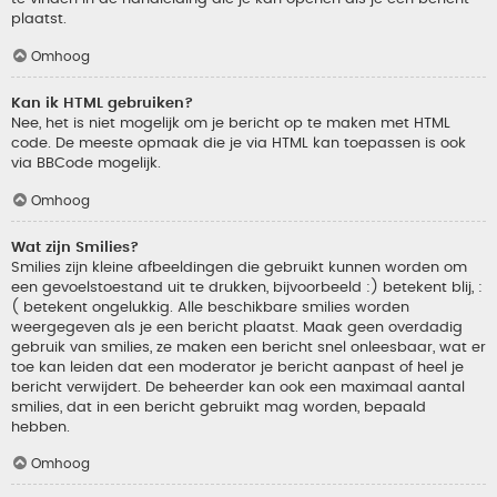
plaatst.
Omhoog
Kan ik HTML gebruiken?
Nee, het is niet mogelijk om je bericht op te maken met HTML
code. De meeste opmaak die je via HTML kan toepassen is ook
via BBCode mogelijk.
Omhoog
Wat zijn Smilies?
Smilies zijn kleine afbeeldingen die gebruikt kunnen worden om
een gevoelstoestand uit te drukken, bijvoorbeeld :) betekent blij, :
( betekent ongelukkig. Alle beschikbare smilies worden
weergegeven als je een bericht plaatst. Maak geen overdadig
gebruik van smilies, ze maken een bericht snel onleesbaar, wat er
toe kan leiden dat een moderator je bericht aanpast of heel je
bericht verwijdert. De beheerder kan ook een maximaal aantal
smilies, dat in een bericht gebruikt mag worden, bepaald
hebben.
Omhoog