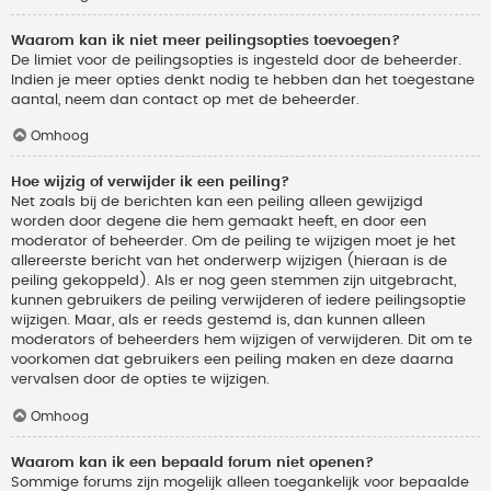
Waarom kan ik niet meer peilingsopties toevoegen?
De limiet voor de peilingsopties is ingesteld door de beheerder.
Indien je meer opties denkt nodig te hebben dan het toegestane
aantal, neem dan contact op met de beheerder.
Omhoog
Hoe wijzig of verwijder ik een peiling?
Net zoals bij de berichten kan een peiling alleen gewijzigd
worden door degene die hem gemaakt heeft, en door een
moderator of beheerder. Om de peiling te wijzigen moet je het
allereerste bericht van het onderwerp wijzigen (hieraan is de
peiling gekoppeld). Als er nog geen stemmen zijn uitgebracht,
kunnen gebruikers de peiling verwijderen of iedere peilingsoptie
wijzigen. Maar, als er reeds gestemd is, dan kunnen alleen
moderators of beheerders hem wijzigen of verwijderen. Dit om te
voorkomen dat gebruikers een peiling maken en deze daarna
vervalsen door de opties te wijzigen.
Omhoog
Waarom kan ik een bepaald forum niet openen?
Sommige forums zijn mogelijk alleen toegankelijk voor bepaalde