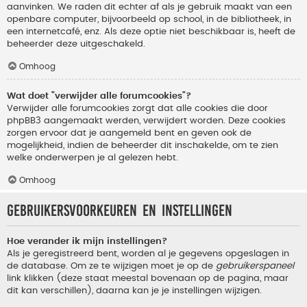
aanvinken. We raden dit echter af als je gebruik maakt van een
openbare computer, bijvoorbeeld op school, in de bibliotheek, in
een internetcafé, enz. Als deze optie niet beschikbaar is, heeft de
beheerder deze uitgeschakeld.
Omhoog
Wat doet "verwijder alle forumcookies"?
Verwijder alle forumcookies zorgt dat alle cookies die door
phpBB3 aangemaakt werden, verwijdert worden. Deze cookies
zorgen ervoor dat je aangemeld bent en geven ook de
mogelijkheid, indien de beheerder dit inschakelde, om te zien
welke onderwerpen je al gelezen hebt.
Omhoog
Gebruikersvoorkeuren en instellingen
Hoe verander ik mijn instellingen?
Als je geregistreerd bent, worden al je gegevens opgeslagen in
de database. Om ze te wijzigen moet je op de
gebruikerspaneel
link klikken (deze staat meestal bovenaan op de pagina, maar
dit kan verschillen), daarna kan je je instellingen wijzigen.