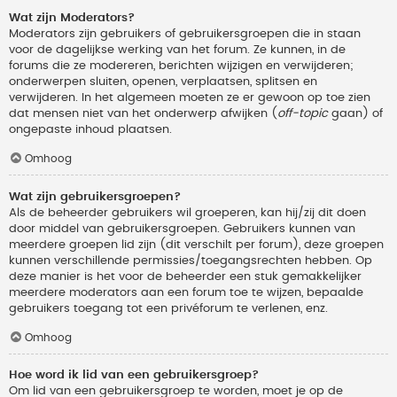
Wat zijn Moderators?
Moderators zijn gebruikers of gebruikersgroepen die in staan
voor de dagelijkse werking van het forum. Ze kunnen, in de
forums die ze modereren, berichten wijzigen en verwijderen;
onderwerpen sluiten, openen, verplaatsen, splitsen en
verwijderen. In het algemeen moeten ze er gewoon op toe zien
dat mensen niet van het onderwerp afwijken (
off-topic
gaan) of
ongepaste inhoud plaatsen.
Omhoog
Wat zijn gebruikersgroepen?
Als de beheerder gebruikers wil groeperen, kan hij/zij dit doen
door middel van gebruikersgroepen. Gebruikers kunnen van
meerdere groepen lid zijn (dit verschilt per forum), deze groepen
kunnen verschillende permissies/toegangsrechten hebben. Op
deze manier is het voor de beheerder een stuk gemakkelijker
meerdere moderators aan een forum toe te wijzen, bepaalde
gebruikers toegang tot een privéforum te verlenen, enz.
Omhoog
Hoe word ik lid van een gebruikersgroep?
Om lid van een gebruikersgroep te worden, moet je op de