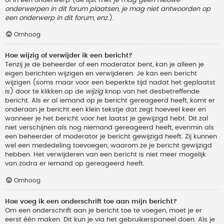
onderwerpen in dit forum plaatsen, je mag niet antwoorden op
een onderwerp in dit forum, enz.
).
Omhoog
Hoe wijzig of verwijder ik een bericht?
Tenzij je de beheerder of een moderator bent, kan je alleen je
eigen berichten wijzigen en verwijderen. Je kan een bericht
wijzigen (soms maar voor een beperkte tijd nadat het geplaatst
is) door te klikken op de
wijzig
knop van het desbetreffende
bericht. Als er al iemand op je bericht gereageerd heeft, komt er
onderaan je bericht een klein tekstje dat zegt hoeveel keer en
wanneer je het bericht voor het laatst je gewijzigd hebt. Dit zal
niet verschijnen als nog niemand gereageerd heeft, evenmin als
een beheerder of moderator je bericht gewijzigd heeft. Zij kunnen
wel een mededeling toevoegen, waarom ze je bericht gewijzigd
hebben. Het verwijderen van een bericht is niet meer mogelijk
van zodra er iemand op gereageerd heeft.
Omhoog
Hoe voeg ik een onderschrift toe aan mijn bericht?
Om een onderschrift aan je bericht toe te voegen, moet je er
eerst één maken. Dit kun je via het gebruikerspaneel doen. Als je