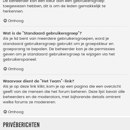
De beheerder kan een kleur aan een gebruikersgroep
toegewezen hebben, dit is om de leden gemakkelijk te
herkennen.
Omhoog
Wat is de "Standaard gebruikersgroep"?
Als je lid bent van meerdere gebruikersgroepen, word je
standaard gebruikersgroep gebruikt om je groepskleur en
groepsrang te bepalen. De beheerder kan je de permissies
geven om je standaard gebruikersgroep te wijzigen via het
gebruikerspaneel.
Omhoog
Waarvoor dient de "Het Team"-link?
Als je op deze link klikt, kom je op een pagina die een overzicht
geeft van de mensen die het forum beheren. Deze lijst bevat alle
beheerders en de moderators, met bijhorende details omtrent
welke forums ze modereren.
Omhoog
Privéberichten