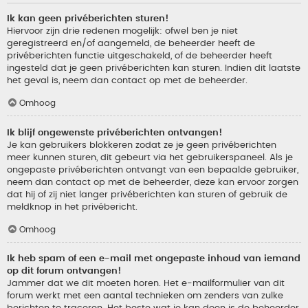
Ik kan geen privéberichten sturen!
Hiervoor zijn drie redenen mogelijk: ofwel ben je niet
geregistreerd en/of aangemeld, de beheerder heeft de
privéberichten functie uitgeschakeld, of de beheerder heeft
ingesteld dat je geen privéberichten kan sturen. Indien dit laatste
het geval is, neem dan contact op met de beheerder.
Omhoog
Ik blijf ongewenste privéberichten ontvangen!
Je kan gebruikers blokkeren zodat ze je geen privéberichten
meer kunnen sturen, dit gebeurt via het gebruikerspaneel. Als je
ongepaste privéberichten ontvangt van een bepaalde gebruiker,
neem dan contact op met de beheerder, deze kan ervoor zorgen
dat hij of zij niet langer privéberichten kan sturen of gebruik de
meldknop in het privébericht.
Omhoog
Ik heb spam of een e-mail met ongepaste inhoud van iemand
op dit forum ontvangen!
Jammer dat we dit moeten horen. Het e-mailformulier van dit
forum werkt met een aantal technieken om zenders van zulke