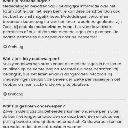
Wat zijn mededelingen?
Mededelingen bevatten vaak belangrijke informatie over het
forum dat je aan het lezen bent, je kan deze berichten dan ook
het best zo snel mogelijk lezen. Mededelingen verschijnen
bovenaan iedere pagina van het forum waarin ze geplaatst zijn.
Zoals bij globale mededelingen, hangt het van de vereiste
permissies af of je al dan niet mededelingen kan plaatsen. De
nodige permissies zijn bepaald door de beheerder.
Omhoog
Wat zijn sticky onderwerpen?
Sticky onderwerpen staan onder de mededelingen in het forum
en alleen op de eerste pagina. Meestal zijn deze berichten vrij
belangrijk, dus het lezen ervan is aangeraden. Net zoals bij
mededelingen bepaalt de beheerder welke permissies je moet
hebben om een sticky onderwerp te plaatsen.
Omhoog
Wat zijn gesloten onderwerpen?
Zowel moderators als beheerders kunnen onderwerpen sluiten.
Je kan niet langer antwoorden op deze berichten en als ze een
peiling bevatte, eindigt deze automatisch. Onderwerpen kunnen
om welke reden dan ook gesloten worden.