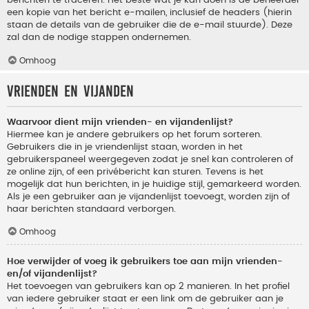
berichten te traceren. Het beste wat je kan doen is de beheerder
een kopie van het bericht e-mailen, inclusief de headers (hierin
staan de details van de gebruiker die de e-mail stuurde). Deze
zal dan de nodige stappen ondernemen.
Omhoog
Vrienden en vijanden
Waarvoor dient mijn vrienden- en vijandenlijst?
Hiermee kan je andere gebruikers op het forum sorteren.
Gebruikers die in je vriendenlijst staan, worden in het
gebruikerspaneel weergegeven zodat je snel kan controleren of
ze online zijn, of een privébericht kan sturen. Tevens is het
mogelijk dat hun berichten, in je huidige stijl, gemarkeerd worden.
Als je een gebruiker aan je vijandenlijst toevoegt, worden zijn of
haar berichten standaard verborgen.
Omhoog
Hoe verwijder of voeg ik gebruikers toe aan mijn vrienden-
en/of vijandenlijst?
Het toevoegen van gebruikers kan op 2 manieren. In het profiel
van iedere gebruiker staat er een link om de gebruiker aan je