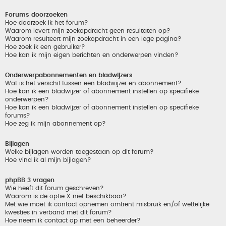
Forums doorzoeken
Hoe doorzoek ik het forum?
Waarom levert mijn zoekopdracht geen resultaten op?
Waarom resulteert mijn zoekopdracht in een lege pagina?
Hoe zoek ik een gebruiker?
Hoe kan ik mijn eigen berichten en onderwerpen vinden?
Onderwerpabonnementen en bladwijzers
Wat is het verschil tussen een bladwijzer en abonnement?
Hoe kan ik een bladwijzer of abonnement instellen op specifieke
onderwerpen?
Hoe kan ik een bladwijzer of abonnement instellen op specifieke
forums?
Hoe zeg ik mijn abonnement op?
Bijlagen
Welke bijlagen worden toegestaan op dit forum?
Hoe vind ik al mijn bijlagen?
phpBB 3 vragen
Wie heeft dit forum geschreven?
Waarom is de optie X niet beschikbaar?
Met wie moet ik contact opnemen omtrent misbruik en/of wettelijke
kwesties in verband met dit forum?
Hoe neem ik contact op met een beheerder?