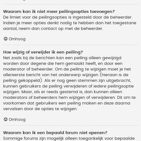
Waarom kan ik niet meer peilingsopties toevoegen?
De limiet voor de peilingsopties is ingesteld door de beheerder.
Indien je meer opties denkt nodig te hebben dan het toegestane
aantal, neem dan contact op met de beheerder.
Omhoog
Hoe wijzig of verwijder ik een peiling?
Net zoals bij de berichten kan een peiling alleen gewijzigd
worden door degene die hem gemaakt heeft, en door een
moderator of beheerder. Om de peiling te wijzigen moet je het
allereerste bericht van het onderwerp wijzigen (hieraan is de
peiling gekoppeld). Als er nog geen stemmen zijn uitgebracht,
kunnen gebruikers de peiling verwijderen of iedere peilingsoptie
wijzigen. Maar, als er reeds gestemd is, dan kunnen alleen
moderators of beheerders hem wijzigen of verwijderen. Dit om te
voorkomen dat gebruikers een peiling maken en deze daarna
vervalsen door de opties te wijzigen.
Omhoog
Waarom kan ik een bepaald forum niet openen?
Sommige forums zijn mogelijk alleen toegankelijk voor bepaalde