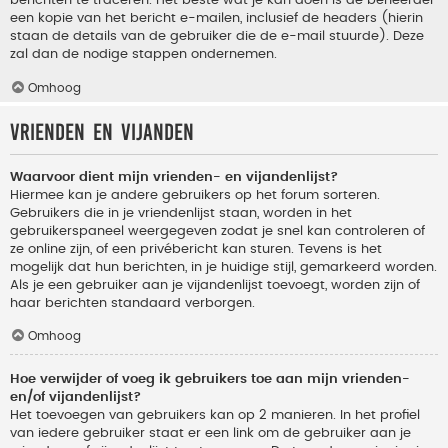
berichten te traceren. Het beste wat je kan doen is de beheerder
een kopie van het bericht e-mailen, inclusief de headers (hierin
staan de details van de gebruiker die de e-mail stuurde). Deze
zal dan de nodige stappen ondernemen.
Omhoog
Vrienden en vijanden
Waarvoor dient mijn vrienden- en vijandenlijst?
Hiermee kan je andere gebruikers op het forum sorteren.
Gebruikers die in je vriendenlijst staan, worden in het
gebruikerspaneel weergegeven zodat je snel kan controleren of
ze online zijn, of een privébericht kan sturen. Tevens is het
mogelijk dat hun berichten, in je huidige stijl, gemarkeerd worden.
Als je een gebruiker aan je vijandenlijst toevoegt, worden zijn of
haar berichten standaard verborgen.
Omhoog
Hoe verwijder of voeg ik gebruikers toe aan mijn vrienden-
en/of vijandenlijst?
Het toevoegen van gebruikers kan op 2 manieren. In het profiel
van iedere gebruiker staat er een link om de gebruiker aan je