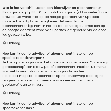
Wat is het verschil tussen een bladwijzer en abonnement?
Bladwijzers in phpBB 3.0 zijn zoals bladwijzers (of favorieten) in je
browser. Je wordt niet op de hoogte gebracht van updates,
maar je kan altijd snel terugkeren. Het verschil met
abonnementen ligt hem in het feit dat je hierbij automatisch op
de hoogte gebracht word van updates, dit gebeurd via de door
jou gekozen wijze.
Omhoog
Hoe kan ik een bladwijzer of abonnement instellen op
specifieke onderwerpen?
Je kan op de pagina van het onderwerp in het menu “Onderwerp
gereedschap” een bladwijzer of abonnement instellen. Dit menu
is zowel boven- als onderaan de pagina te vinden.
Het is ook mogelijk te abonneren op het onderwerp door bij het
reageren de optie “Informeer me wanneer een reactie is
geplaatst” aan te vinken.
Omhoog
Hoe kan ik een bladwijzer of abonnement instellen op
specifieke forums?