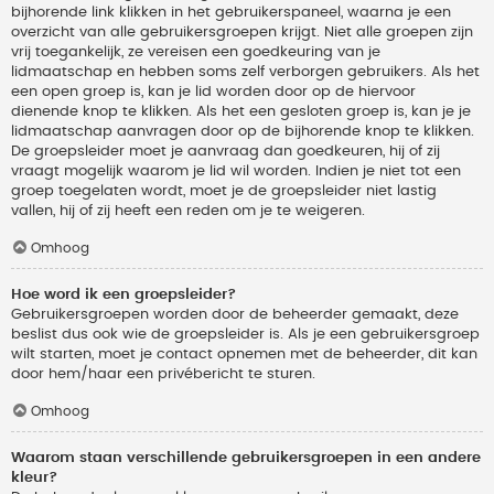
bijhorende link klikken in het gebruikerspaneel, waarna je een
overzicht van alle gebruikersgroepen krijgt. Niet alle groepen zijn
vrij toegankelijk, ze vereisen een goedkeuring van je
lidmaatschap en hebben soms zelf verborgen gebruikers. Als het
een open groep is, kan je lid worden door op de hiervoor
dienende knop te klikken. Als het een gesloten groep is, kan je je
lidmaatschap aanvragen door op de bijhorende knop te klikken.
De groepsleider moet je aanvraag dan goedkeuren, hij of zij
vraagt mogelijk waarom je lid wil worden. Indien je niet tot een
groep toegelaten wordt, moet je de groepsleider niet lastig
vallen, hij of zij heeft een reden om je te weigeren.
Omhoog
Hoe word ik een groepsleider?
Gebruikersgroepen worden door de beheerder gemaakt, deze
beslist dus ook wie de groepsleider is. Als je een gebruikersgroep
wilt starten, moet je contact opnemen met de beheerder, dit kan
door hem/haar een privébericht te sturen.
Omhoog
Waarom staan verschillende gebruikersgroepen in een andere
kleur?