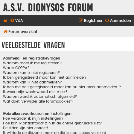
A.S.V. Dionysos Forum
V&A
Registreer
Aanmelden
Forumoverzicht
Veelgestelde vragen
Aanmeld- en registratievragen
Waarom moet ik me registreren?
Wat is COPPA?
Waarom kan ik niet registreren?
Ik ben geregistreerd maar kan niet aanmelden!
Waarom kan ik niet aanmelden?
Ik heb me ooit geregistreerd maar kan nu niet meer aanmelden!?
Ik weet mijn wachtwoord niet meer!
Waarom word ik automatisch afgemeld?
Wat doet "verwijder alle forumcookies"?
Gebruikersvoorkeuren en instellingen
Hoe verander ik mijn instellingen?
Hoe kan ik onzichtbaar zijn in de online gebruikers lijst?
De tijden zijn niet correct!
Ik wijzigde de tijdzone, maar de tijd is nog steeds verkeerd!