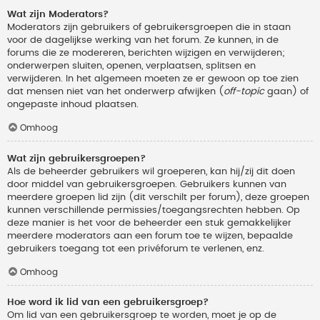
Wat zijn Moderators?
Moderators zijn gebruikers of gebruikersgroepen die in staan
voor de dagelijkse werking van het forum. Ze kunnen, in de
forums die ze modereren, berichten wijzigen en verwijderen;
onderwerpen sluiten, openen, verplaatsen, splitsen en
verwijderen. In het algemeen moeten ze er gewoon op toe zien
dat mensen niet van het onderwerp afwijken (
off-topic
gaan) of
ongepaste inhoud plaatsen.
Omhoog
Wat zijn gebruikersgroepen?
Als de beheerder gebruikers wil groeperen, kan hij/zij dit doen
door middel van gebruikersgroepen. Gebruikers kunnen van
meerdere groepen lid zijn (dit verschilt per forum), deze groepen
kunnen verschillende permissies/toegangsrechten hebben. Op
deze manier is het voor de beheerder een stuk gemakkelijker
meerdere moderators aan een forum toe te wijzen, bepaalde
gebruikers toegang tot een privéforum te verlenen, enz.
Omhoog
Hoe word ik lid van een gebruikersgroep?
Om lid van een gebruikersgroep te worden, moet je op de