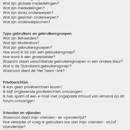
Wat zijn globale mededelingen?
Wat zijn mededelingen?
Wat zijn sticky onderwerpen?
Wat zijn gesloten onderwerpen?
Wat zijn onderwerpiconen?
Type gebruikers en gebruikersgroepen
Wat zijn Beheerders?
Wat zijn Moderators?
Wat zijn gebruikersgroepen?
Hoe word ik lid van een gebruikersgroep?
Hoe word ik een groepsleider?
Waarom staan verschillende gebruikersgroepen in een andere kleur?
Wat is de "Standaard gebruikersgroep"?
Waarvoor dient de "Het Team"-link?
Privéberichten
Ik kan geen privéberichten sturen!
Ik blijf ongewenste privéberichten ontvangen!
Ik heb spam of een e-mail met ongepaste inhoud van iemand op dit
forum ontvangen!
Vrienden en vijanden
Waarvoor dient mijn vrienden- en vijandenlijst?
Hoe verwijder of voeg ik gebruikers toe aan mijn vrienden- en/of
vijandenlijst?