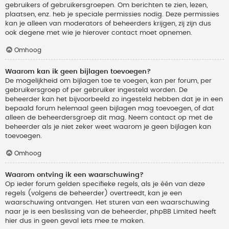
gebruikers of gebruikersgroepen. Om berichten te zien, lezen,
plaatsen, enz. heb je speciale permissies nodig. Deze permissies
kan je alleen van moderators of beheerders krijgen, zij zijn dus
ook degene met wie je hierover contact moet opnemen.
Omhoog
Waarom kan ik geen bijlagen toevoegen?
De mogelijkheid om bijlagen toe te voegen, kan per forum, per
gebruikersgroep of per gebruiker ingesteld worden. De
beheerder kan het bijvoorbeeld zo ingesteld hebben dat je in een
bepaald forum helemaal geen bijlagen mag toevoegen, of dat
alleen de beheerdersgroep dit mag. Neem contact op met de
beheerder als je niet zeker weet waarom je geen bijlagen kan
toevoegen.
Omhoog
Waarom ontving ik een waarschuwing?
Op ieder forum gelden specifieke regels, als je één van deze
regels (volgens de beheerder) overtreedt, kan je een
waarschuwing ontvangen. Het sturen van een waarschuwing
naar je is een beslissing van de beheerder, phpBB Limited heeft
hier dus in geen geval iets mee te maken.