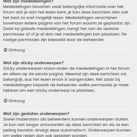
Wat zijn mededelingen?
Mededelingen bevatten vaak belangrijke informatie over het
forum dat je aan het lezen bent, je kan deze berichten dan ook
het best zo snel mogelijk lezen. Mededelingen verschijnen
bovenaan iedere pagina van het forum waarin ze geplaatst zijn.
Zoals bij globale mededelingen, hangt het van de vereiste
permissies af of je al dan niet mededelingen kan plaatsen. De
nodige permissies zijn bepaald door de beheerder.
Omhoog
Wat zijn sticky onderwerpen?
Sticky onderwerpen staan onder de mededelingen in het forum
en alleen op de eerste pagina. Meestal zijn deze berichten vrij
belangrijk, dus het lezen ervan is aangeraden. Net zoals bij
mededelingen bepaalt de beheerder welke permissies je moet
hebben om een sticky onderwerp te plaatsen.
Omhoog
Wat zijn gesloten onderwerpen?
Zowel moderators als beheerders kunnen onderwerpen sluiten.
Je kan niet langer antwoorden op deze berichten en als ze een
peiling bevatte, eindigt deze automatisch. Onderwerpen kunnen
om welke reden dan ook gesloten worden.