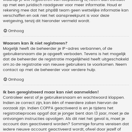
op met een juridisch raadgever voor meer informatie. Houd er
rekening mee dat het phpBB team geen wettelijke informatie kan
verschaffen en ook niet het aanspreekpunt is voor deze
wetgeving, tenzij dit hieronder vermeld wordt.
Omhoog
Waarom kan ik niet registreren?
Mogelijk heeft de beheerder je IP-adres verbannen, of de
gebruikersnaam die je opgeeft verboden. Tevens is het mogelijk
dat de beheerder de registratie mogelijkheid heeft uitgeschakeld
om zo de registratie van nieuwe gebruikers te voorkomen. Neem
contact op met de beheerder voor verdere hulp.
Omhoog
Ik ben geregistreerd maar kan niet aanmelden!
Controleer eerst of je gebruikersnaam en wachtwoord kloppen.
Indien ze correct zijn, kan één of meerdere zaken hiervan de
oorzaak zijn. Indien COPPA geactiveerd is en je tijdens het
registratieproces opgaf dat je jonger bent dan 13 jaar, moet je de
ontvangen instructies opvolgen. Als dit niet het geval is, moet je
account dan geactiveerd worden? Sommige forums vereisen dat
iedere nieuwe account geactiveerd wordt, ofwel door jezelf of