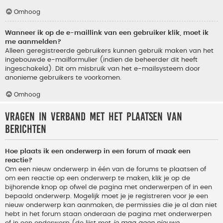
Omhoog
Wanneer ik op de e-maillink van een gebruiker klik, moet ik
me aanmelden?
Alleen geregistreerde gebruikers kunnen gebruik maken van het
ingebouwde e-mailformulier (indien de beheerder dit heeft
ingeschakeld). Dit om misbruik van het e-mailsysteem door
anonieme gebruikers te voorkomen.
Omhoog
Vragen in verband met het plaatsen van
berichten
Hoe plaats ik een onderwerp in een forum of maak een
reactie?
Om een nieuw onderwerp in één van de forums te plaatsen of
om een reactie op een onderwerp te maken, klik je op de
bijhorende knop op ofwel de pagina met onderwerpen of in een
bepaald onderwerp. Mogelijk moet je je registreren voor je een
nieuw onderwerp kan aanmaken, de permissies die je al dan niet
hebt in het forum staan onderaan de pagina met onderwerpen
of in een onderwerp (de lijst met
je mag geen nieuwe