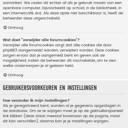
aanvinken. We raden dit echter af als je gebruik maakt van een
openbare computer, bijvoorbeeld op school, in de bibliotheek, in
een internetcafé, enz. Als deze optie niet beschikbaar is, heeft de
beheerder deze uitgeschakeld.
Omhoog
Wat doet "verwijder alle forumcookies"?
Verwijder alle forumcookies zorgt dat alle cookies die door
phpBB3 aangemaakt werden, verwijdert worden. Deze cookies
zorgen ervoor dat je aangemeld bent en geven ook de
mogelijkheid, indien de beheerder dit inschakelde, om te zien
welke onderwerpen je al gelezen hebt.
Omhoog
Gebruikersvoorkeuren en instellingen
Hoe verander ik mijn instellingen?
Als je geregistreerd bent, worden al je gegevens opgeslagen in
de database. Om ze te wijzigen moet je op de
gebruikerspaneel
link klikken (deze staat meestal bovenaan op de pagina, maar
dit kan verschillen), daarna kan je je instellingen wijzigen.