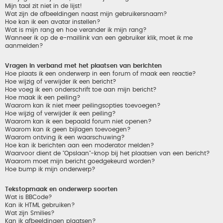
Mijn taal zit niet in de lijst!
Wat zijn de afbeeldingen naast mijn gebruikersnaam?
Hoe kan ik een avatar instellen?
Wat is mijn rang en hoe verander ik mijn rang?
Wanneer ik op de e-maillink van een gebruiker klik, moet ik me
aanmelden?
Vragen in verband met het plaatsen van berichten
Hoe plaats ik een onderwerp in een forum of maak een reactie?
Hoe wijzig of verwijder ik een bericht?
Hoe voeg ik een onderschrift toe aan mijn bericht?
Hoe maak ik een peiling?
Waarom kan ik niet meer peilingsopties toevoegen?
Hoe wijzig of verwijder ik een peiling?
Waarom kan ik een bepaald forum niet openen?
Waarom kan ik geen bijlagen toevoegen?
Waarom ontving ik een waarschuwing?
Hoe kan ik berichten aan een moderator melden?
Waarvoor dient de "Opslaan"-knop bij het plaatsen van een bericht?
Waarom moet mijn bericht goedgekeurd worden?
Hoe bump ik mijn onderwerp?
Tekstopmaak en onderwerp soorten
Wat is BBCode?
Kan ik HTML gebruiken?
Wat zijn Smilies?
Kan ik afbeeldingen plaatsen?