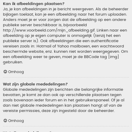
Kan ik afbeeldingen plaatsen?
Ja, je kan afbeeldingen in je bericht weergeven. Als de beheerder
bijlagen toelaat, kan je een afbeelding naar het forum uploaden.
Anders moet je er voor zorgen dat de afbeelding op een andere
publieke server beschikbaar is, bijvoorbeeld
http://www.voorbeeld.com/mijn_afbeelding.gif. Linken naar een
afbeelding op je eigen computer is onmogelijk (tenzij het een
publieke server is). Ook afbeeldingen die een authentificatie
vereisen zoals in: Hotmail of Yahoo mailboxen, een wachtwoord
beschermde website, enz. kunnen niet worden weergegeven. Om
een afbeelding weer te geven, moet je de BBCode tag [img]
gebruiken.
Omhoog
Wat zijn globale mededelingen?
Globale mededelingen zijn berichten die belangrijke informatie
bevatten, je komt ze dan ook op verschillende plaatsen tegen
zoals bovenaan ieder forum en in het gebruikerspaneel. Of je al
dan niet globale mededelingen kan plaatsen hangt af van de
vereiste permissies, deze zijn ingesteld door de beheerder.
Omhoog