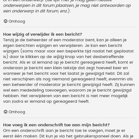
onderwerpen in dit forum plaatsen, je mag niet antwoorden op
een onderwerp in dit forum, enz.
).
Omhoog
Hoe wijzig of verwijder ik een bericht?
Tenzij je de beheerder of een moderator bent, kan je alleen je
eigen berichten wijzigen en verwijderen. Je kan een bericht
wijzigen (soms maar voor een beperkte tijd nadat het geplaatst
is) door te klikken op de
wijzig
knop van het desbetreffende
bericht. Als er al iemand op je bericht gereageerd heeft, komt er
onderaan je bericht een klein tekstje dat zegt hoeveel keer en
wanneer je het bericht voor het laatst je gewijzigd hebt. Dit zal
niet verschijnen als nog niemand gereageerd heeft, evenmin als
een beheerder of moderator je bericht gewijzigd heeft. Zij kunnen
wel een mededeling toevoegen, waarom ze je bericht gewijzigd
hebben. Het verwijderen van een bericht is niet meer mogelijk
van zodra er iemand op gereageerd heeft.
Omhoog
Hoe voeg ik een onderschrift toe aan mijn bericht?
Om een onderschrift aan je bericht toe te voegen, moet je er
eerst één maken. Dit kun je via het gebruikerspaneel doen. Als je