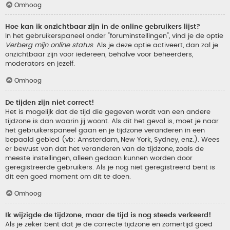
Omhoog
Hoe kan ik onzichtbaar zijn in de online gebruikers lijst?
In het gebruikerspaneel onder "foruminstellingen", vind je de optie
Verberg mijn online status
. Als je deze optie activeert, dan zal je
onzichtbaar zijn voor iedereen, behalve voor beheerders,
moderators en jezelf.
Omhoog
De tijden zijn niet correct!
Het is mogelijk dat de tijd die gegeven wordt van een andere
tijdzone is dan waarin jij woont. Als dit het geval is, moet je naar
het gebruikerspaneel gaan en je tijdzone veranderen in een
bepaald gebied (vb: Amsterdam, New York, Sydney, enz.). Wees
er bewust van dat het veranderen van de tijdzone, zoals de
meeste instellingen, alleen gedaan kunnen worden door
geregistreerde gebruikers. Als je nog niet geregistreerd bent is
dit een goed moment om dit te doen.
Omhoog
Ik wijzigde de tijdzone, maar de tijd is nog steeds verkeerd!
Als je zeker bent dat je de correcte tijdzone en zomertijd goed