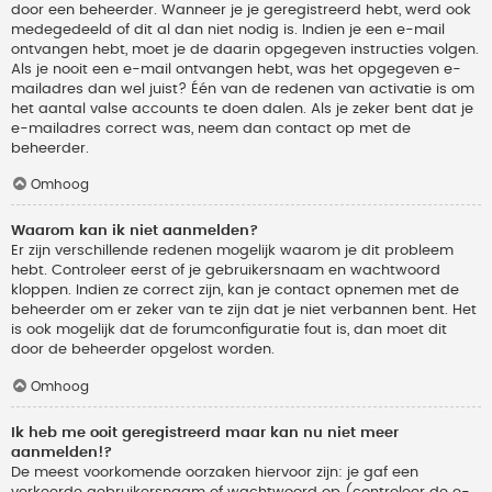
door een beheerder. Wanneer je je geregistreerd hebt, werd ook
medegedeeld of dit al dan niet nodig is. Indien je een e-mail
ontvangen hebt, moet je de daarin opgegeven instructies volgen.
Als je nooit een e-mail ontvangen hebt, was het opgegeven e-
mailadres dan wel juist? Één van de redenen van activatie is om
het aantal valse accounts te doen dalen. Als je zeker bent dat je
e-mailadres correct was, neem dan contact op met de
beheerder.
Omhoog
Waarom kan ik niet aanmelden?
Er zijn verschillende redenen mogelijk waarom je dit probleem
hebt. Controleer eerst of je gebruikersnaam en wachtwoord
kloppen. Indien ze correct zijn, kan je contact opnemen met de
beheerder om er zeker van te zijn dat je niet verbannen bent. Het
is ook mogelijk dat de forumconfiguratie fout is, dan moet dit
door de beheerder opgelost worden.
Omhoog
Ik heb me ooit geregistreerd maar kan nu niet meer
aanmelden!?
De meest voorkomende oorzaken hiervoor zijn: je gaf een