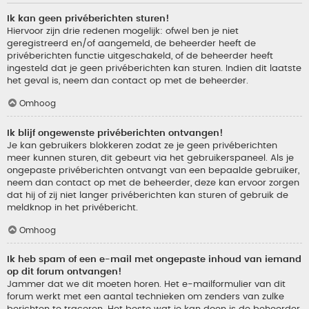
Ik kan geen privéberichten sturen!
Hiervoor zijn drie redenen mogelijk: ofwel ben je niet
geregistreerd en/of aangemeld, de beheerder heeft de
privéberichten functie uitgeschakeld, of de beheerder heeft
ingesteld dat je geen privéberichten kan sturen. Indien dit laatste
het geval is, neem dan contact op met de beheerder.
Omhoog
Ik blijf ongewenste privéberichten ontvangen!
Je kan gebruikers blokkeren zodat ze je geen privéberichten
meer kunnen sturen, dit gebeurt via het gebruikerspaneel. Als je
ongepaste privéberichten ontvangt van een bepaalde gebruiker,
neem dan contact op met de beheerder, deze kan ervoor zorgen
dat hij of zij niet langer privéberichten kan sturen of gebruik de
meldknop in het privébericht.
Omhoog
Ik heb spam of een e-mail met ongepaste inhoud van iemand
op dit forum ontvangen!
Jammer dat we dit moeten horen. Het e-mailformulier van dit
forum werkt met een aantal technieken om zenders van zulke