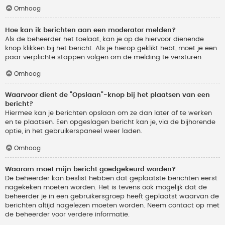
Omhoog
Hoe kan ik berichten aan een moderator melden?
Als de beheerder het toelaat, kan je op de hiervoor dienende
knop klikken bij het bericht. Als je hierop geklikt hebt, moet je een
paar verplichte stappen volgen om de melding te versturen.
Omhoog
Waarvoor dient de "Opslaan"-knop bij het plaatsen van een
bericht?
Hiermee kan je berichten opslaan om ze dan later af te werken
en te plaatsen. Een opgeslagen bericht kan je, via de bijhorende
optie, in het gebruikerspaneel weer laden.
Omhoog
Waarom moet mijn bericht goedgekeurd worden?
De beheerder kan beslist hebben dat geplaatste berichten eerst
nagekeken moeten worden. Het is tevens ook mogelijk dat de
beheerder je in een gebruikersgroep heeft geplaatst waarvan de
berichten altijd nagelezen moeten worden. Neem contact op met
de beheerder voor verdere informatie.