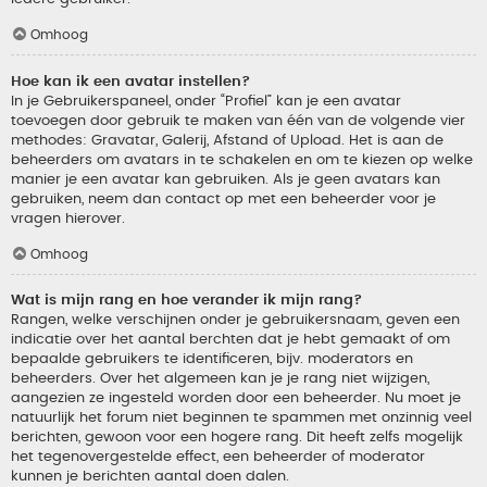
Omhoog
Hoe kan ik een avatar instellen?
In je Gebruikerspaneel, onder “Profiel” kan je een avatar
toevoegen door gebruik te maken van één van de volgende vier
methodes: Gravatar, Galerij, Afstand of Upload. Het is aan de
beheerders om avatars in te schakelen en om te kiezen op welke
manier je een avatar kan gebruiken. Als je geen avatars kan
gebruiken, neem dan contact op met een beheerder voor je
vragen hierover.
Omhoog
Wat is mijn rang en hoe verander ik mijn rang?
Rangen, welke verschijnen onder je gebruikersnaam, geven een
indicatie over het aantal berchten dat je hebt gemaakt of om
bepaalde gebruikers te identificeren, bijv. moderators en
beheerders. Over het algemeen kan je je rang niet wijzigen,
aangezien ze ingesteld worden door een beheerder. Nu moet je
natuurlijk het forum niet beginnen te spammen met onzinnig veel
berichten, gewoon voor een hogere rang. Dit heeft zelfs mogelijk
het tegenovergestelde effect, een beheerder of moderator
kunnen je berichten aantal doen dalen.