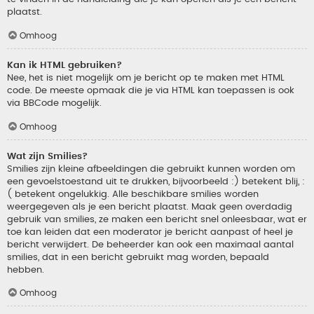
plaatst.
Omhoog
Kan ik HTML gebruiken?
Nee, het is niet mogelijk om je bericht op te maken met HTML
code. De meeste opmaak die je via HTML kan toepassen is ook
via BBCode mogelijk.
Omhoog
Wat zijn Smilies?
Smilies zijn kleine afbeeldingen die gebruikt kunnen worden om
een gevoelstoestand uit te drukken, bijvoorbeeld :) betekent blij, :
( betekent ongelukkig. Alle beschikbare smilies worden
weergegeven als je een bericht plaatst. Maak geen overdadig
gebruik van smilies, ze maken een bericht snel onleesbaar, wat er
toe kan leiden dat een moderator je bericht aanpast of heel je
bericht verwijdert. De beheerder kan ook een maximaal aantal
smilies, dat in een bericht gebruikt mag worden, bepaald
hebben.
Omhoog