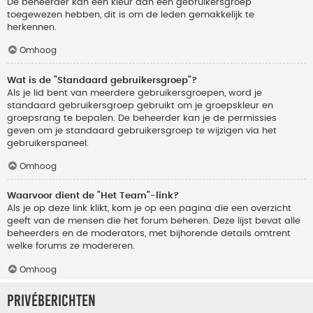
De beheerder kan een kleur aan een gebruikersgroep
toegewezen hebben, dit is om de leden gemakkelijk te
herkennen.
Omhoog
Wat is de "Standaard gebruikersgroep"?
Als je lid bent van meerdere gebruikersgroepen, word je
standaard gebruikersgroep gebruikt om je groepskleur en
groepsrang te bepalen. De beheerder kan je de permissies
geven om je standaard gebruikersgroep te wijzigen via het
gebruikerspaneel.
Omhoog
Waarvoor dient de "Het Team"-link?
Als je op deze link klikt, kom je op een pagina die een overzicht
geeft van de mensen die het forum beheren. Deze lijst bevat alle
beheerders en de moderators, met bijhorende details omtrent
welke forums ze modereren.
Omhoog
Privéberichten