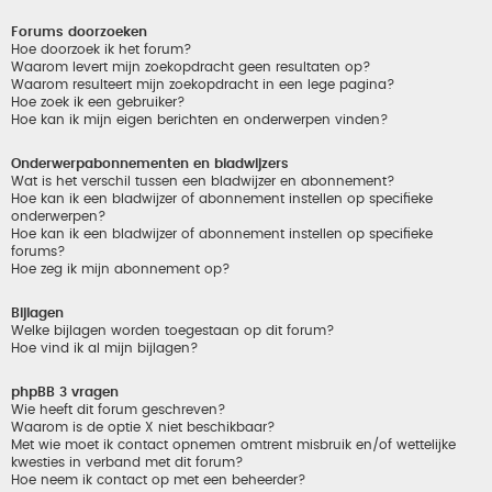
Forums doorzoeken
Hoe doorzoek ik het forum?
Waarom levert mijn zoekopdracht geen resultaten op?
Waarom resulteert mijn zoekopdracht in een lege pagina?
Hoe zoek ik een gebruiker?
Hoe kan ik mijn eigen berichten en onderwerpen vinden?
Onderwerpabonnementen en bladwijzers
Wat is het verschil tussen een bladwijzer en abonnement?
Hoe kan ik een bladwijzer of abonnement instellen op specifieke
onderwerpen?
Hoe kan ik een bladwijzer of abonnement instellen op specifieke
forums?
Hoe zeg ik mijn abonnement op?
Bijlagen
Welke bijlagen worden toegestaan op dit forum?
Hoe vind ik al mijn bijlagen?
phpBB 3 vragen
Wie heeft dit forum geschreven?
Waarom is de optie X niet beschikbaar?
Met wie moet ik contact opnemen omtrent misbruik en/of wettelijke
kwesties in verband met dit forum?
Hoe neem ik contact op met een beheerder?