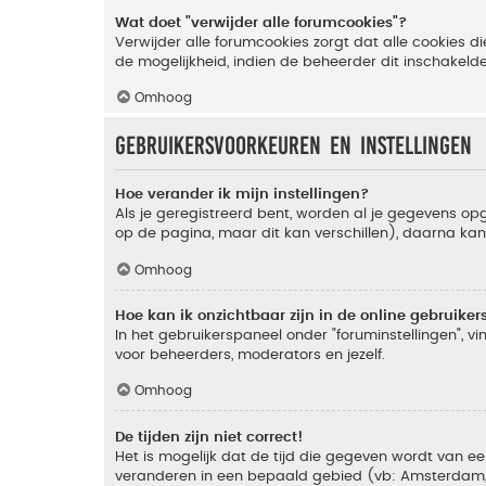
Wat doet "verwijder alle forumcookies"?
Verwijder alle forumcookies zorgt dat alle cookies
de mogelijkheid, indien de beheerder dit inschakeld
Omhoog
Gebruikersvoorkeuren en instellingen
Hoe verander ik mijn instellingen?
Als je geregistreerd bent, worden al je gegevens o
op de pagina, maar dit kan verschillen), daarna kan j
Omhoog
Hoe kan ik onzichtbaar zijn in de online gebruikers 
In het gebruikerspaneel onder "foruminstellingen", vi
voor beheerders, moderators en jezelf.
Omhoog
De tijden zijn niet correct!
Het is mogelijk dat de tijd die gegeven wordt van een
veranderen in een bepaald gebied (vb: Amsterdam, Ne