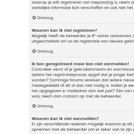
waarop je wilt registreren van toepassing is, neem
wettelijke informatie kan verschaffen en ook niet he
Omhoog
Waarom kan ik niet registreren?
Mogelijk heeft de beheerder je IP-adres verbannen, 
uitgeschakeld om zo de registratie van nieuwe geb
Omhoog
Ik ben geregistreerd maar kan niet aanmelden!
Controleer eerst of je gebruikersnaam en wachtwoord
tijdens het registratieproces opgaf dat je jonger ben
worden? Sommige forums vereisen dat iedere nieuwe 
medegedeeld of dit al dan niet nodig is. Indien je 
het opgegeven e-mailadres dan wel juist? Één van de
was, neem dan contact op met de beheerder.
Omhoog
Waarom kan ik niet aanmelden?
Er zijn verschillende redenen mogelijk waarom je dit
opnemen met de beheerder om er zeker van te zijn da