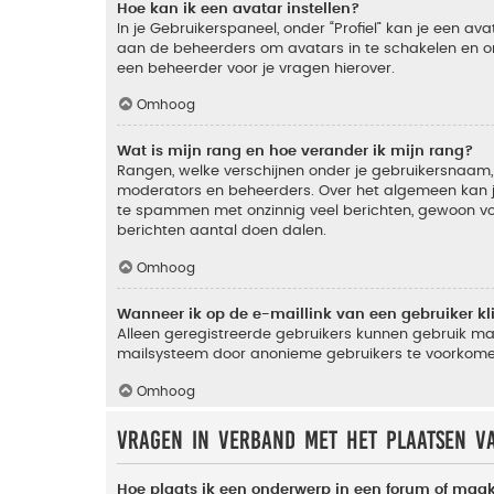
Hoe kan ik een avatar instellen?
In je Gebruikerspaneel, onder “Profiel” kan je een a
aan de beheerders om avatars in te schakelen en o
een beheerder voor je vragen hierover.
Omhoog
Wat is mijn rang en hoe verander ik mijn rang?
Rangen, welke verschijnen onder je gebruikersnaam, 
moderators en beheerders. Over het algemeen kan je 
te spammen met onzinnig veel berichten, gewoon voor
berichten aantal doen dalen.
Omhoog
Wanneer ik op de e-maillink van een gebruiker k
Alleen geregistreerde gebruikers kunnen gebruik ma
mailsysteem door anonieme gebruikers te voorkome
Omhoog
Vragen in verband met het plaatsen v
Hoe plaats ik een onderwerp in een forum of maak