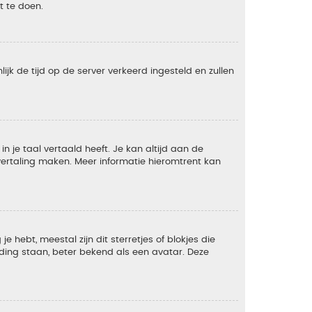
t te doen.
lijk de tijd op de server verkeerd ingesteld en zullen
 je taal vertaald heeft. Je kan altijd aan de
e vertaling maken. Meer informatie hieromtrent kan
 hebt, meestal zijn dit sterretjes of blokjes die
lding staan, beter bekend als een avatar. Deze