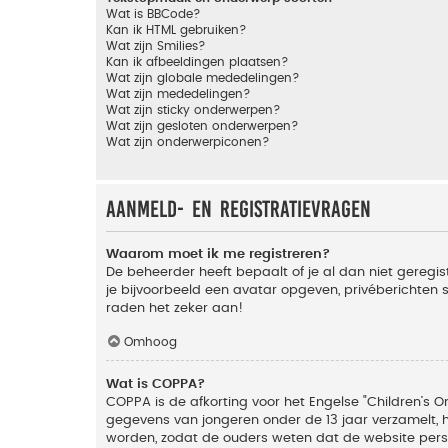
Wat is BBCode?
Kan ik HTML gebruiken?
Wat zijn Smilies?
Kan ik afbeeldingen plaatsen?
Wat zijn globale mededelingen?
Wat zijn mededelingen?
Wat zijn sticky onderwerpen?
Wat zijn gesloten onderwerpen?
Wat zijn onderwerpiconen?
Aanmeld- en registratievragen
Waarom moet ik me registreren?
De beheerder heeft bepaalt of je al dan niet geregis
je bijvoorbeeld een avatar opgeven, privéberichten 
raden het zeker aan!
Omhoog
Wat is COPPA?
COPPA is de afkorting voor het Engelse "Children’s On
gegevens van jongeren onder de 13 jaar verzamelt, 
worden, zodat de ouders weten dat de website persoon