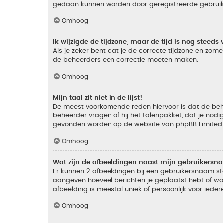
gedaan kunnen worden door geregistreerde gebruiker
Omhoog
Ik wijzigde de tijdzone, maar de tijd is nog steeds 
Als je zeker bent dat je de correcte tijdzone en zomer
de beheerders een correctie moeten maken.
Omhoog
Mijn taal zit niet in de lijst!
De meest voorkomende reden hiervoor is dat de beheer
beheerder vragen of hij het talenpakket, dat je nodig
gevonden worden op de website van phpBB Limited (
Omhoog
Wat zijn de afbeeldingen naast mijn gebruikers
Er kunnen 2 afbeeldingen bij een gebruikersnaam staan
aangeven hoeveel berichten je geplaatst hebt of wat
afbeelding is meestal uniek of persoonlijk voor ieder
Omhoog