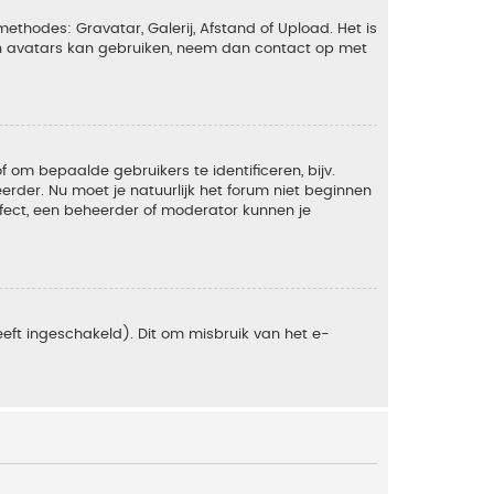
ethodes: Gravatar, Galerij, Afstand of Upload. Het is
en avatars kan gebruiken, neem dan contact op met
om bepaalde gebruikers te identificeren, bijv.
rder. Nu moet je natuurlijk het forum niet beginnen
ffect, een beheerder of moderator kunnen je
eft ingeschakeld). Dit om misbruik van het e-