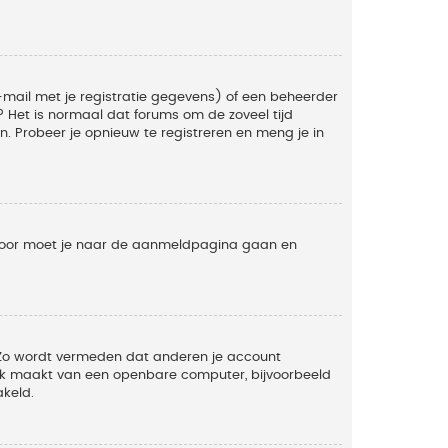
mail met je registratie gegevens) of een beheerder
t? Het is normaal dat forums om de zoveel tijd
. Probeer je opnieuw te registreren en meng je in
ervoor moet je naar de aanmeldpagina gaan en
. Zo wordt vermeden dat anderen je account
ruik maakt van een openbare computer, bijvoorbeeld
akeld.