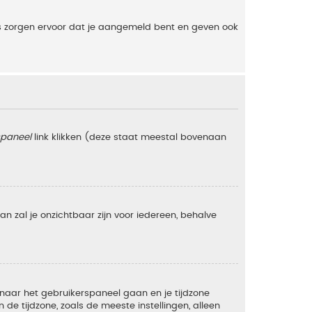
es zorgen ervoor dat je aangemeld bent en geven ook
spaneel
link klikken (deze staat meestal bovenaan
 dan zal je onzichtbaar zijn voor iedereen, behalve
e naar het gebruikerspaneel gaan en je tijdzone
e tijdzone, zoals de meeste instellingen, alleen