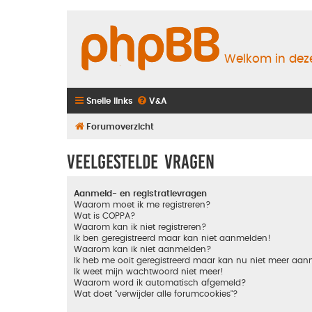
Welkom in deze
Snelle links
V&A
Forumoverzicht
Veelgestelde vragen
Aanmeld- en registratievragen
Waarom moet ik me registreren?
Wat is COPPA?
Waarom kan ik niet registreren?
Ik ben geregistreerd maar kan niet aanmelden!
Waarom kan ik niet aanmelden?
Ik heb me ooit geregistreerd maar kan nu niet meer aa
Ik weet mijn wachtwoord niet meer!
Waarom word ik automatisch afgemeld?
Wat doet "verwijder alle forumcookies"?