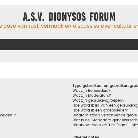
A.S.V. Dionysos Forum
 oase van rust, vermaak en discussies over cultuur 
Type gebruikers en gebruikersgro
Wat zijn Beheerders?
Wat zijn Moderators?
Wat zijn gebruikersgroepen?
Hoe word ik lid van een gebruikers
Hoe word ik een groepsleider?
nmelden!?
Waarom staan verschillende gebrui
Wat is de "Standaard gebruikersgro
Waarvoor dient de "Het Team"-link
Privéberichten