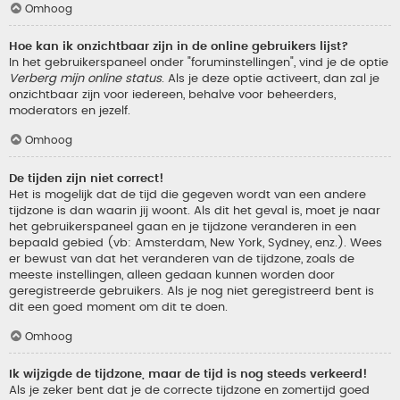
Omhoog
Hoe kan ik onzichtbaar zijn in de online gebruikers lijst?
In het gebruikerspaneel onder "foruminstellingen", vind je de optie
Verberg mijn online status
. Als je deze optie activeert, dan zal je
onzichtbaar zijn voor iedereen, behalve voor beheerders,
moderators en jezelf.
Omhoog
De tijden zijn niet correct!
Het is mogelijk dat de tijd die gegeven wordt van een andere
tijdzone is dan waarin jij woont. Als dit het geval is, moet je naar
het gebruikerspaneel gaan en je tijdzone veranderen in een
bepaald gebied (vb: Amsterdam, New York, Sydney, enz.). Wees
er bewust van dat het veranderen van de tijdzone, zoals de
meeste instellingen, alleen gedaan kunnen worden door
geregistreerde gebruikers. Als je nog niet geregistreerd bent is
dit een goed moment om dit te doen.
Omhoog
Ik wijzigde de tijdzone, maar de tijd is nog steeds verkeerd!
Als je zeker bent dat je de correcte tijdzone en zomertijd goed