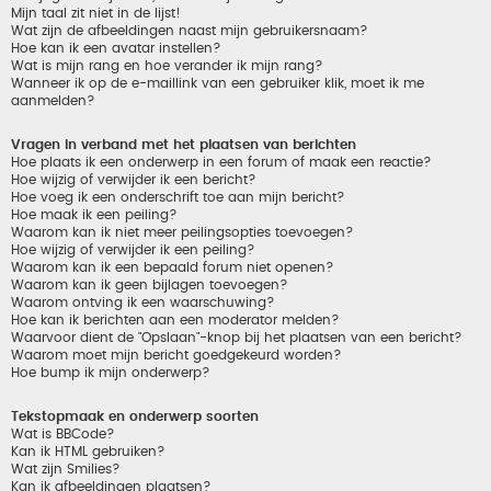
Mijn taal zit niet in de lijst!
Wat zijn de afbeeldingen naast mijn gebruikersnaam?
Hoe kan ik een avatar instellen?
Wat is mijn rang en hoe verander ik mijn rang?
Wanneer ik op de e-maillink van een gebruiker klik, moet ik me
aanmelden?
Vragen in verband met het plaatsen van berichten
Hoe plaats ik een onderwerp in een forum of maak een reactie?
Hoe wijzig of verwijder ik een bericht?
Hoe voeg ik een onderschrift toe aan mijn bericht?
Hoe maak ik een peiling?
Waarom kan ik niet meer peilingsopties toevoegen?
Hoe wijzig of verwijder ik een peiling?
Waarom kan ik een bepaald forum niet openen?
Waarom kan ik geen bijlagen toevoegen?
Waarom ontving ik een waarschuwing?
Hoe kan ik berichten aan een moderator melden?
Waarvoor dient de "Opslaan"-knop bij het plaatsen van een bericht?
Waarom moet mijn bericht goedgekeurd worden?
Hoe bump ik mijn onderwerp?
Tekstopmaak en onderwerp soorten
Wat is BBCode?
Kan ik HTML gebruiken?
Wat zijn Smilies?
Kan ik afbeeldingen plaatsen?