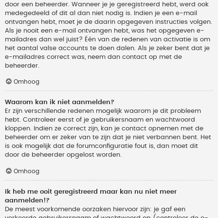
door een beheerder. Wanneer je je geregistreerd hebt, werd ook
medegedeeld of dit al dan niet nodig is. Indien je een e-mail
ontvangen hebt, moet je de daarin opgegeven instructies volgen.
Als je nooit een e-mail ontvangen hebt, was het opgegeven e-
mailadres dan wel juist? Één van de redenen van activatie is om
het aantal valse accounts te doen dalen. Als je zeker bent dat je
e-mailadres correct was, neem dan contact op met de
beheerder.
Omhoog
Waarom kan ik niet aanmelden?
Er zijn verschillende redenen mogelijk waarom je dit probleem
hebt. Controleer eerst of je gebruikersnaam en wachtwoord
kloppen. Indien ze correct zijn, kan je contact opnemen met de
beheerder om er zeker van te zijn dat je niet verbannen bent. Het
is ook mogelijk dat de forumconfiguratie fout is, dan moet dit
door de beheerder opgelost worden.
Omhoog
Ik heb me ooit geregistreerd maar kan nu niet meer
aanmelden!?
De meest voorkomende oorzaken hiervoor zijn: je gaf een