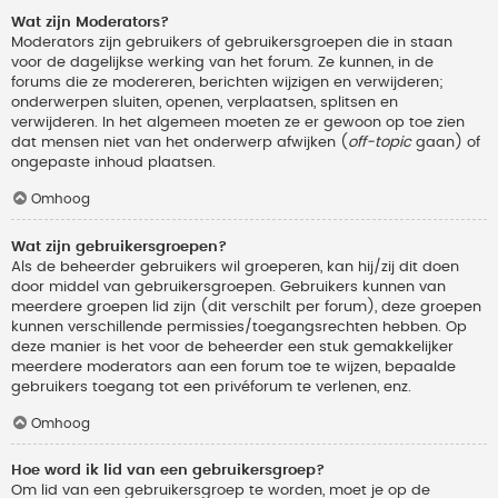
Wat zijn Moderators?
Moderators zijn gebruikers of gebruikersgroepen die in staan
voor de dagelijkse werking van het forum. Ze kunnen, in de
forums die ze modereren, berichten wijzigen en verwijderen;
onderwerpen sluiten, openen, verplaatsen, splitsen en
verwijderen. In het algemeen moeten ze er gewoon op toe zien
dat mensen niet van het onderwerp afwijken (
off-topic
gaan) of
ongepaste inhoud plaatsen.
Omhoog
Wat zijn gebruikersgroepen?
Als de beheerder gebruikers wil groeperen, kan hij/zij dit doen
door middel van gebruikersgroepen. Gebruikers kunnen van
meerdere groepen lid zijn (dit verschilt per forum), deze groepen
kunnen verschillende permissies/toegangsrechten hebben. Op
deze manier is het voor de beheerder een stuk gemakkelijker
meerdere moderators aan een forum toe te wijzen, bepaalde
gebruikers toegang tot een privéforum te verlenen, enz.
Omhoog
Hoe word ik lid van een gebruikersgroep?
Om lid van een gebruikersgroep te worden, moet je op de