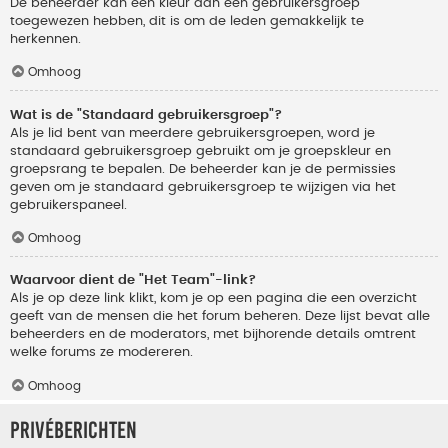
De beheerder kan een kleur aan een gebruikersgroep
toegewezen hebben, dit is om de leden gemakkelijk te
herkennen.
Omhoog
Wat is de "Standaard gebruikersgroep"?
Als je lid bent van meerdere gebruikersgroepen, word je
standaard gebruikersgroep gebruikt om je groepskleur en
groepsrang te bepalen. De beheerder kan je de permissies
geven om je standaard gebruikersgroep te wijzigen via het
gebruikerspaneel.
Omhoog
Waarvoor dient de "Het Team"-link?
Als je op deze link klikt, kom je op een pagina die een overzicht
geeft van de mensen die het forum beheren. Deze lijst bevat alle
beheerders en de moderators, met bijhorende details omtrent
welke forums ze modereren.
Omhoog
Privéberichten