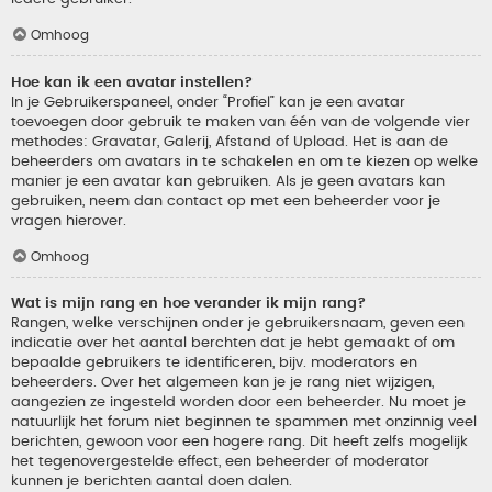
Omhoog
Hoe kan ik een avatar instellen?
In je Gebruikerspaneel, onder “Profiel” kan je een avatar
toevoegen door gebruik te maken van één van de volgende vier
methodes: Gravatar, Galerij, Afstand of Upload. Het is aan de
beheerders om avatars in te schakelen en om te kiezen op welke
manier je een avatar kan gebruiken. Als je geen avatars kan
gebruiken, neem dan contact op met een beheerder voor je
vragen hierover.
Omhoog
Wat is mijn rang en hoe verander ik mijn rang?
Rangen, welke verschijnen onder je gebruikersnaam, geven een
indicatie over het aantal berchten dat je hebt gemaakt of om
bepaalde gebruikers te identificeren, bijv. moderators en
beheerders. Over het algemeen kan je je rang niet wijzigen,
aangezien ze ingesteld worden door een beheerder. Nu moet je
natuurlijk het forum niet beginnen te spammen met onzinnig veel
berichten, gewoon voor een hogere rang. Dit heeft zelfs mogelijk
het tegenovergestelde effect, een beheerder of moderator
kunnen je berichten aantal doen dalen.