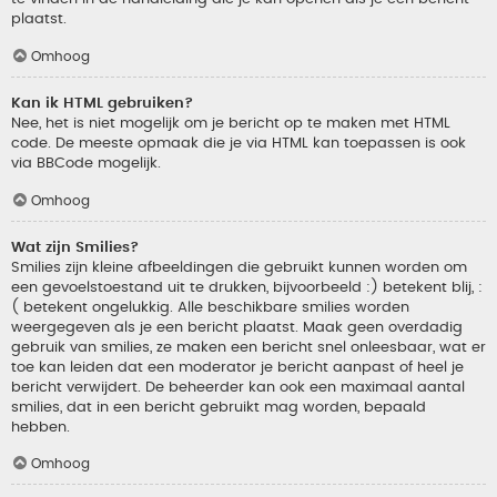
plaatst.
Omhoog
Kan ik HTML gebruiken?
Nee, het is niet mogelijk om je bericht op te maken met HTML
code. De meeste opmaak die je via HTML kan toepassen is ook
via BBCode mogelijk.
Omhoog
Wat zijn Smilies?
Smilies zijn kleine afbeeldingen die gebruikt kunnen worden om
een gevoelstoestand uit te drukken, bijvoorbeeld :) betekent blij, :
( betekent ongelukkig. Alle beschikbare smilies worden
weergegeven als je een bericht plaatst. Maak geen overdadig
gebruik van smilies, ze maken een bericht snel onleesbaar, wat er
toe kan leiden dat een moderator je bericht aanpast of heel je
bericht verwijdert. De beheerder kan ook een maximaal aantal
smilies, dat in een bericht gebruikt mag worden, bepaald
hebben.
Omhoog