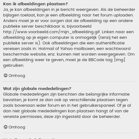
Kan ik afbeeldingen plaatsen?
Ja, je kan afbeeldingen in je bericht weergeven. Als de beheerder
bijlagen toelaat, kan je een afbeelding naar het forum uploaden.
Anders moet je er voor zorgen dat de afbeelding op een andere
publieke server beschikbaar is, bijvoorbeeld
http://www.voorbeeld.com/mijn_afbeelding.gif. Linken naar een
afbeelding op je eigen computer is onmogelijk (tenzij het een
publieke server is). Ook afbeeldingen die een authentificatie
vereisen zoals in: Hotmail of Yahoo mailboxen, een wachtwoord
beschermde website, enz. kunnen niet worden weergegeven. Om
een afbeelding weer te geven, moet je de BBCode tag [img]
gebruiken.
Omhoog
Wat zijn globale mededelingen?
Globale mededelingen zijn berichten die belangrijke informatie
bevatten, je komt ze dan ook op verschillende plaatsen tegen
zoals bovenaan ieder forum en in het gebruikerspaneel. Of je al
dan niet globale mededelingen kan plaatsen hangt af van de
vereiste permissies, deze zijn ingesteld door de beheerder.
Omhoog