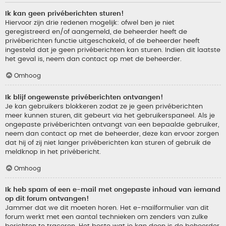
Ik kan geen privéberichten sturen!
Hiervoor zijn drie redenen mogelijk: ofwel ben je niet
geregistreerd en/of aangemeld, de beheerder heeft de
privéberichten functie uitgeschakeld, of de beheerder heeft
ingesteld dat je geen privéberichten kan sturen. Indien dit laatste
het geval is, neem dan contact op met de beheerder.
Omhoog
Ik blijf ongewenste privéberichten ontvangen!
Je kan gebruikers blokkeren zodat ze je geen privéberichten
meer kunnen sturen, dit gebeurt via het gebruikerspaneel. Als je
ongepaste privéberichten ontvangt van een bepaalde gebruiker,
neem dan contact op met de beheerder, deze kan ervoor zorgen
dat hij of zij niet langer privéberichten kan sturen of gebruik de
meldknop in het privébericht.
Omhoog
Ik heb spam of een e-mail met ongepaste inhoud van iemand
op dit forum ontvangen!
Jammer dat we dit moeten horen. Het e-mailformulier van dit
forum werkt met een aantal technieken om zenders van zulke