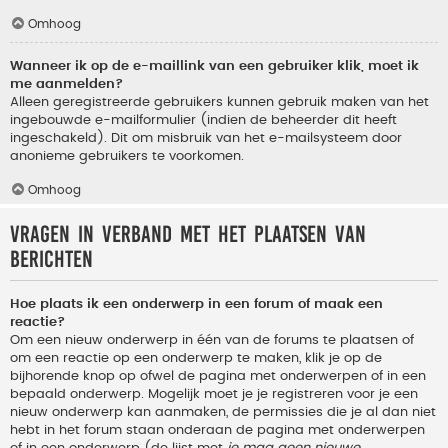
Omhoog
Wanneer ik op de e-maillink van een gebruiker klik, moet ik
me aanmelden?
Alleen geregistreerde gebruikers kunnen gebruik maken van het
ingebouwde e-mailformulier (indien de beheerder dit heeft
ingeschakeld). Dit om misbruik van het e-mailsysteem door
anonieme gebruikers te voorkomen.
Omhoog
Vragen in verband met het plaatsen van
berichten
Hoe plaats ik een onderwerp in een forum of maak een
reactie?
Om een nieuw onderwerp in één van de forums te plaatsen of
om een reactie op een onderwerp te maken, klik je op de
bijhorende knop op ofwel de pagina met onderwerpen of in een
bepaald onderwerp. Mogelijk moet je je registreren voor je een
nieuw onderwerp kan aanmaken, de permissies die je al dan niet
hebt in het forum staan onderaan de pagina met onderwerpen
of in een onderwerp (de lijst met
je mag geen nieuwe