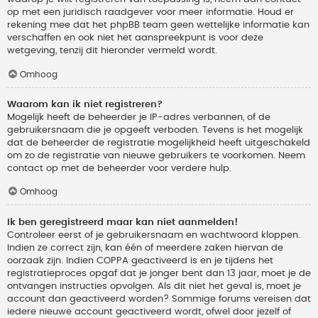
op met een juridisch raadgever voor meer informatie. Houd er
rekening mee dat het phpBB team geen wettelijke informatie kan
verschaffen en ook niet het aanspreekpunt is voor deze
wetgeving, tenzij dit hieronder vermeld wordt.
Omhoog
Waarom kan ik niet registreren?
Mogelijk heeft de beheerder je IP-adres verbannen, of de
gebruikersnaam die je opgeeft verboden. Tevens is het mogelijk
dat de beheerder de registratie mogelijkheid heeft uitgeschakeld
om zo de registratie van nieuwe gebruikers te voorkomen. Neem
contact op met de beheerder voor verdere hulp.
Omhoog
Ik ben geregistreerd maar kan niet aanmelden!
Controleer eerst of je gebruikersnaam en wachtwoord kloppen.
Indien ze correct zijn, kan één of meerdere zaken hiervan de
oorzaak zijn. Indien COPPA geactiveerd is en je tijdens het
registratieproces opgaf dat je jonger bent dan 13 jaar, moet je de
ontvangen instructies opvolgen. Als dit niet het geval is, moet je
account dan geactiveerd worden? Sommige forums vereisen dat
iedere nieuwe account geactiveerd wordt, ofwel door jezelf of