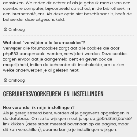
aanvinken. We raden dit echter af als je gebruik maakt van een
openbare computer, bijvoorbeeld op school, in de bibliotheek, in
een internetcafé, enz. Als deze optie niet beschikbaar is, heeft de
beheerder deze uitgeschakeld.
Omhoog
Wat doet "verwijder alle forumcookies"?
Verwijder alle forumcookies zorgt dat alle cookies die door
phpBB3 aangemaakt werden, verwijdert worden. Deze cookies
zorgen ervoor dat je aangemeld bent en geven ook de
mogelijkheid, indien de beheerder dit inschakelde, om te zien
welke onderwerpen je al gelezen hebt.
Omhoog
Gebruikersvoorkeuren en instellingen
Hoe verander ik mijn instellingen?
Als je geregistreerd bent, worden al je gegevens opgeslagen in
de database. Om ze te wijzigen moet je op de
gebruikerspaneel
link klikken (deze staat meestal bovenaan op de pagina, maar
dit kan verschillen), daarna kan je je instellingen wijzigen.