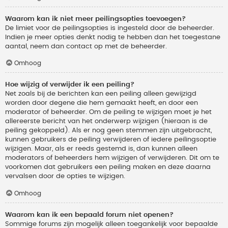
Waarom kan ik niet meer peilingsopties toevoegen?
De limiet voor de peilingsopties is ingesteld door de beheerder.
Indien je meer opties denkt nodig te hebben dan het toegestane
aantal, neem dan contact op met de beheerder.
Omhoog
Hoe wijzig of verwijder ik een peiling?
Net zoals bij de berichten kan een peiling alleen gewijzigd
worden door degene die hem gemaakt heeft, en door een
moderator of beheerder. Om de peiling te wijzigen moet je het
allereerste bericht van het onderwerp wijzigen (hieraan is de
peiling gekoppeld). Als er nog geen stemmen zijn uitgebracht,
kunnen gebruikers de peiling verwijderen of iedere peilingsoptie
wijzigen. Maar, als er reeds gestemd is, dan kunnen alleen
moderators of beheerders hem wijzigen of verwijderen. Dit om te
voorkomen dat gebruikers een peiling maken en deze daarna
vervalsen door de opties te wijzigen.
Omhoog
Waarom kan ik een bepaald forum niet openen?
Sommige forums zijn mogelijk alleen toegankelijk voor bepaalde