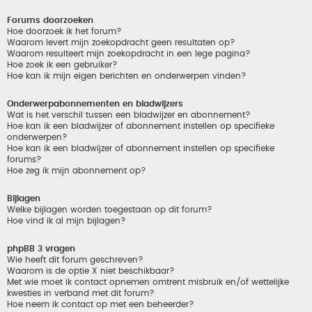
Forums doorzoeken
Hoe doorzoek ik het forum?
Waarom levert mijn zoekopdracht geen resultaten op?
Waarom resulteert mijn zoekopdracht in een lege pagina?
Hoe zoek ik een gebruiker?
Hoe kan ik mijn eigen berichten en onderwerpen vinden?
Onderwerpabonnementen en bladwijzers
Wat is het verschil tussen een bladwijzer en abonnement?
Hoe kan ik een bladwijzer of abonnement instellen op specifieke
onderwerpen?
Hoe kan ik een bladwijzer of abonnement instellen op specifieke
forums?
Hoe zeg ik mijn abonnement op?
Bijlagen
Welke bijlagen worden toegestaan op dit forum?
Hoe vind ik al mijn bijlagen?
phpBB 3 vragen
Wie heeft dit forum geschreven?
Waarom is de optie X niet beschikbaar?
Met wie moet ik contact opnemen omtrent misbruik en/of wettelijke
kwesties in verband met dit forum?
Hoe neem ik contact op met een beheerder?