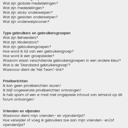
Wat zijn globale mededelingen?
Wat zijn mededelingen?
Wat zijn sticky onderwerpen?
Wat zijn gesloten onderwerpen?
Wat zijn onderwerpiconen?
Type gebruikers en gebruikersgroepen
Wat zijn Beheerders?
Wat zijn Moderators?
Wat zijn gebruikersgroepen?
Hoe word ik lid van een gebruikersgroep?
Hoe word ik een groepsleider?
Waarom staan verschillende gebruikersgroepen in een andere kleur?
Wat is de "Standaard gebruikersgroep"?
Waarvoor dient de "Het Team"-link?
Privéberichten
Ik kan geen privéberichten sturen!
Ik blijf ongewenste privéberichten ontvangen!
Ik heb spam of een e-mail met ongepaste inhoud van iemand op dit
forum ontvangen!
Vrienden en vijanden
Waarvoor dient mijn vrienden- en vijandenlijst?
Hoe verwijder of voeg ik gebruikers toe aan mijn vrienden- en/of
vijandenlijst?