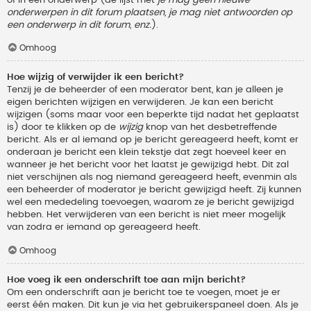
onderwerpen in dit forum plaatsen, je mag niet antwoorden op
een onderwerp in dit forum, enz.
).
Omhoog
Hoe wijzig of verwijder ik een bericht?
Tenzij je de beheerder of een moderator bent, kan je alleen je
eigen berichten wijzigen en verwijderen. Je kan een bericht
wijzigen (soms maar voor een beperkte tijd nadat het geplaatst
is) door te klikken op de
wijzig
knop van het desbetreffende
bericht. Als er al iemand op je bericht gereageerd heeft, komt er
onderaan je bericht een klein tekstje dat zegt hoeveel keer en
wanneer je het bericht voor het laatst je gewijzigd hebt. Dit zal
niet verschijnen als nog niemand gereageerd heeft, evenmin als
een beheerder of moderator je bericht gewijzigd heeft. Zij kunnen
wel een mededeling toevoegen, waarom ze je bericht gewijzigd
hebben. Het verwijderen van een bericht is niet meer mogelijk
van zodra er iemand op gereageerd heeft.
Omhoog
Hoe voeg ik een onderschrift toe aan mijn bericht?
Om een onderschrift aan je bericht toe te voegen, moet je er
eerst één maken. Dit kun je via het gebruikerspaneel doen. Als je