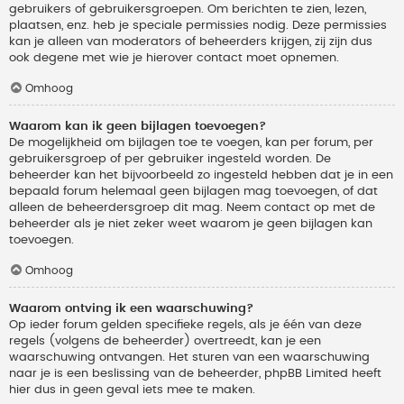
gebruikers of gebruikersgroepen. Om berichten te zien, lezen,
plaatsen, enz. heb je speciale permissies nodig. Deze permissies
kan je alleen van moderators of beheerders krijgen, zij zijn dus
ook degene met wie je hierover contact moet opnemen.
Omhoog
Waarom kan ik geen bijlagen toevoegen?
De mogelijkheid om bijlagen toe te voegen, kan per forum, per
gebruikersgroep of per gebruiker ingesteld worden. De
beheerder kan het bijvoorbeeld zo ingesteld hebben dat je in een
bepaald forum helemaal geen bijlagen mag toevoegen, of dat
alleen de beheerdersgroep dit mag. Neem contact op met de
beheerder als je niet zeker weet waarom je geen bijlagen kan
toevoegen.
Omhoog
Waarom ontving ik een waarschuwing?
Op ieder forum gelden specifieke regels, als je één van deze
regels (volgens de beheerder) overtreedt, kan je een
waarschuwing ontvangen. Het sturen van een waarschuwing
naar je is een beslissing van de beheerder, phpBB Limited heeft
hier dus in geen geval iets mee te maken.