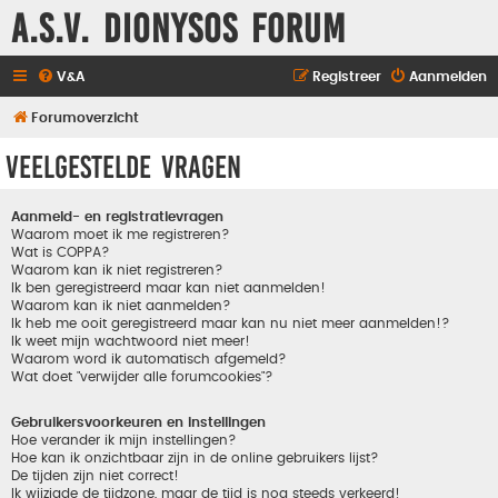
A.S.V. Dionysos Forum
V&A
Registreer
Aanmelden
Forumoverzicht
Veelgestelde vragen
Aanmeld- en registratievragen
Waarom moet ik me registreren?
Wat is COPPA?
Waarom kan ik niet registreren?
Ik ben geregistreerd maar kan niet aanmelden!
Waarom kan ik niet aanmelden?
Ik heb me ooit geregistreerd maar kan nu niet meer aanmelden!?
Ik weet mijn wachtwoord niet meer!
Waarom word ik automatisch afgemeld?
Wat doet "verwijder alle forumcookies"?
Gebruikersvoorkeuren en instellingen
Hoe verander ik mijn instellingen?
Hoe kan ik onzichtbaar zijn in de online gebruikers lijst?
De tijden zijn niet correct!
Ik wijzigde de tijdzone, maar de tijd is nog steeds verkeerd!