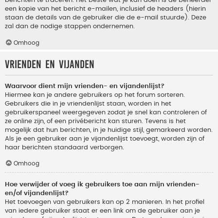
berichten te traceren. Het beste wat je kan doen is de beheerder
een kopie van het bericht e-mailen, inclusief de headers (hierin
staan de details van de gebruiker die de e-mail stuurde). Deze
zal dan de nodige stappen ondernemen.
Omhoog
Vrienden en vijanden
Waarvoor dient mijn vrienden- en vijandenlijst?
Hiermee kan je andere gebruikers op het forum sorteren.
Gebruikers die in je vriendenlijst staan, worden in het
gebruikerspaneel weergegeven zodat je snel kan controleren of
ze online zijn, of een privébericht kan sturen. Tevens is het
mogelijk dat hun berichten, in je huidige stijl, gemarkeerd worden.
Als je een gebruiker aan je vijandenlijst toevoegt, worden zijn of
haar berichten standaard verborgen.
Omhoog
Hoe verwijder of voeg ik gebruikers toe aan mijn vrienden-
en/of vijandenlijst?
Het toevoegen van gebruikers kan op 2 manieren. In het profiel
van iedere gebruiker staat er een link om de gebruiker aan je