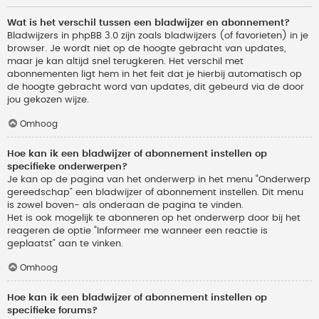
Wat is het verschil tussen een bladwijzer en abonnement?
Bladwijzers in phpBB 3.0 zijn zoals bladwijzers (of favorieten) in je
browser. Je wordt niet op de hoogte gebracht van updates,
maar je kan altijd snel terugkeren. Het verschil met
abonnementen ligt hem in het feit dat je hierbij automatisch op
de hoogte gebracht word van updates, dit gebeurd via de door
jou gekozen wijze.
Omhoog
Hoe kan ik een bladwijzer of abonnement instellen op
specifieke onderwerpen?
Je kan op de pagina van het onderwerp in het menu “Onderwerp
gereedschap” een bladwijzer of abonnement instellen. Dit menu
is zowel boven- als onderaan de pagina te vinden.
Het is ook mogelijk te abonneren op het onderwerp door bij het
reageren de optie “Informeer me wanneer een reactie is
geplaatst” aan te vinken.
Omhoog
Hoe kan ik een bladwijzer of abonnement instellen op
specifieke forums?