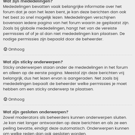
Wat zijn mededelingen?
Mededelingen bevatten vaak belangrijke informatie over het
forum dat je aan het lezen bent, je kan deze berichten dan ook
het best zo snel mogelijk lezen. Mededelingen verschijnen
bovenaan iedere pagina van het forum waarin ze geplaatst zijn.
Zoals bij globale mededelingen, hangt het van de vereiste
permissies af of je al dan niet mededelingen kan plaatsen. De
nodige permissies zijn bepaald door de beheerder.
Omhoog
Wat zijn sticky onderwerpen?
Sticky onderwerpen staan onder de mededelingen in het forum
en alleen op de eerste pagina. Meestal zijn deze berichten vrij
belangrijk, dus het lezen ervan is aangeraden. Net zoals bij
mededelingen bepaalt de beheerder welke permissies je moet
hebben om een sticky onderwerp te plaatsen.
Omhoog
Wat zijn gesloten onderwerpen?
Zowel moderators als beheerders kunnen onderwerpen sluiten.
Je kan niet langer antwoorden op deze berichten en als ze een
peiling bevatte, eindigt deze automatisch. Onderwerpen kunnen
om welke reden dan ook gesloten worden.