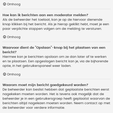
Omhoog
Hoe kan ik berichten aan een moderator melden?
Als de beheerder het toelaat, kan je op de hiervoor dienende
knop klikken bij het bericht. Als je hierop geklikt hebt, moet je een
paar verplichte stappen volgen om de melding te versturen.
Omhoog
Waarvoor dient de "Opslaan"-knop bij het plaatsen van een
bericht?
Hiermee kan je berichten opslaan om ze dan later af te werken
en te plaatsen. Een opgeslagen bericht kan je, via de bijhorende
optie, in het gebruikerspaneel weer laden.
Omhoog
Waarom moet mijn bericht goedgekeurd worden?
De beheerder kan beslist hebben dat geplaatste berichten eerst
nagekeken moeten worden. Het is tevens ook mogelijk dat de
beheerder je in een gebruikersgroep heeft geplaatst waarvan de
berichten altijd nagelezen moeten worden. Neem contact op met
de beheerder voor verdere informatie.