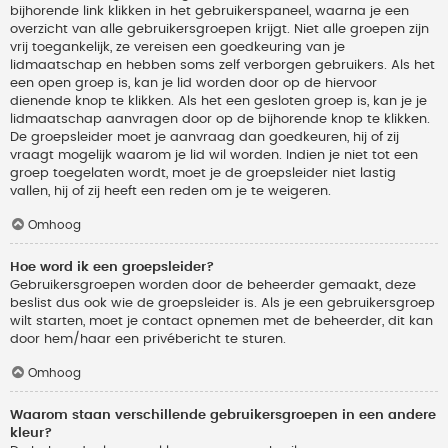
bijhorende link klikken in het gebruikerspaneel, waarna je een
overzicht van alle gebruikersgroepen krijgt. Niet alle groepen zijn
vrij toegankelijk, ze vereisen een goedkeuring van je
lidmaatschap en hebben soms zelf verborgen gebruikers. Als het
een open groep is, kan je lid worden door op de hiervoor
dienende knop te klikken. Als het een gesloten groep is, kan je je
lidmaatschap aanvragen door op de bijhorende knop te klikken.
De groepsleider moet je aanvraag dan goedkeuren, hij of zij
vraagt mogelijk waarom je lid wil worden. Indien je niet tot een
groep toegelaten wordt, moet je de groepsleider niet lastig
vallen, hij of zij heeft een reden om je te weigeren.
Omhoog
Hoe word ik een groepsleider?
Gebruikersgroepen worden door de beheerder gemaakt, deze
beslist dus ook wie de groepsleider is. Als je een gebruikersgroep
wilt starten, moet je contact opnemen met de beheerder, dit kan
door hem/haar een privébericht te sturen.
Omhoog
Waarom staan verschillende gebruikersgroepen in een andere
kleur?