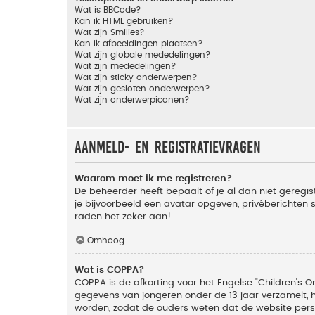
Wat is BBCode?
Kan ik HTML gebruiken?
Wat zijn Smilies?
Kan ik afbeeldingen plaatsen?
Wat zijn globale mededelingen?
Wat zijn mededelingen?
Wat zijn sticky onderwerpen?
Wat zijn gesloten onderwerpen?
Wat zijn onderwerpiconen?
Aanmeld- en registratievragen
Waarom moet ik me registreren?
De beheerder heeft bepaalt of je al dan niet geregis
je bijvoorbeeld een avatar opgeven, privéberichten 
raden het zeker aan!
Omhoog
Wat is COPPA?
COPPA is de afkorting voor het Engelse "Children’s On
gegevens van jongeren onder de 13 jaar verzamelt, 
worden, zodat de ouders weten dat de website persoon