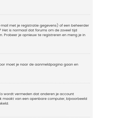
mail met je registratie gegevens) of een beheerder
t? Het is normaal dat forums om de zoveel tijd
. Probeer je opnieuw te registreren en meng je in
ervoor moet je naar de aanmeldpagina gaan en
. Zo wordt vermeden dat anderen je account
ruik maakt van een openbare computer, bijvoorbeeld
akeld.