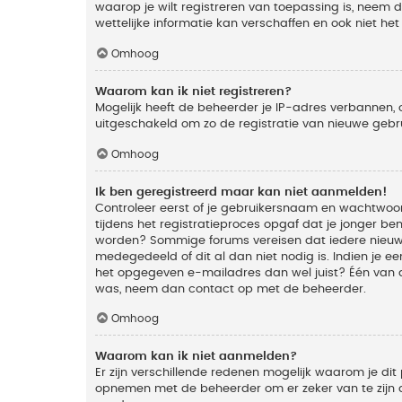
waarop je wilt registreren van toepassing is, neem
wettelijke informatie kan verschaffen en ook niet he
Omhoog
Waarom kan ik niet registreren?
Mogelijk heeft de beheerder je IP-adres verbannen, 
uitgeschakeld om zo de registratie van nieuwe geb
Omhoog
Ik ben geregistreerd maar kan niet aanmelden!
Controleer eerst of je gebruikersnaam en wachtwoord
tijdens het registratieproces opgaf dat je jonger ben
worden? Sommige forums vereisen dat iedere nieuwe 
medegedeeld of dit al dan niet nodig is. Indien je 
het opgegeven e-mailadres dan wel juist? Één van de
was, neem dan contact op met de beheerder.
Omhoog
Waarom kan ik niet aanmelden?
Er zijn verschillende redenen mogelijk waarom je dit
opnemen met de beheerder om er zeker van te zijn da