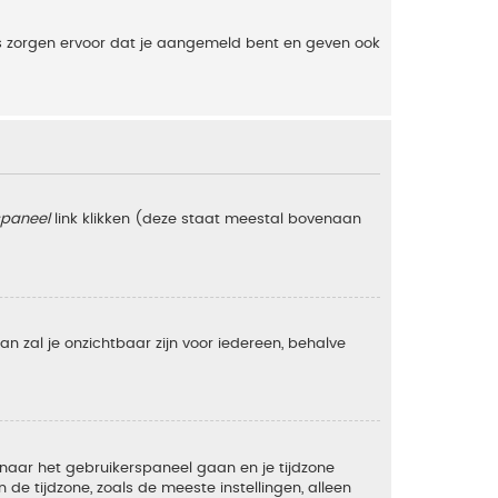
es zorgen ervoor dat je aangemeld bent en geven ook
spaneel
link klikken (deze staat meestal bovenaan
 dan zal je onzichtbaar zijn voor iedereen, behalve
e naar het gebruikerspaneel gaan en je tijdzone
e tijdzone, zoals de meeste instellingen, alleen