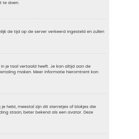
t te doen.
lijk de tijd op de server verkeerd ingesteld en zullen
 je taal vertaald heeft. Je kan altijd aan de
e vertaling maken. Meer informatie hieromtrent kan
 hebt, meestal zijn dit sterretjes of blokjes die
lding staan, beter bekend als een avatar. Deze