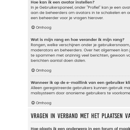
Hoe kan ik een avatar instellen?
In je Gebruikerspaneel, onder “Profiel” kan je een a
aan de beheerders om avatars in te schakelen en o
een beheerder voor je vragen hierover.
Omhoog
Wat is mijn rang en hoe verander ik mijn rang?
Rangen, welke verschijnen onder je gebruikersnaam, 
moderators en beheerders. Over het algemeen kan je 
te spammen met onzinnig veel berichten, gewoon voor
berichten aantal doen dalen.
Omhoog
Wanneer ik op de e-maillink van een gebruiker k
Alleen geregistreerde gebruikers kunnen gebruik ma
mailsysteem door anonieme gebruikers te voorkome
Omhoog
Vragen in verband met het plaatsen v
Hoe plaats ik een onderwerp in een forum of maak