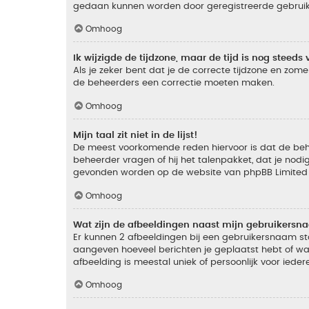
gedaan kunnen worden door geregistreerde gebruiker
Omhoog
Ik wijzigde de tijdzone, maar de tijd is nog steeds 
Als je zeker bent dat je de correcte tijdzone en zomer
de beheerders een correctie moeten maken.
Omhoog
Mijn taal zit niet in de lijst!
De meest voorkomende reden hiervoor is dat de beheer
beheerder vragen of hij het talenpakket, dat je nodig
gevonden worden op de website van phpBB Limited (
Omhoog
Wat zijn de afbeeldingen naast mijn gebruikers
Er kunnen 2 afbeeldingen bij een gebruikersnaam staan
aangeven hoeveel berichten je geplaatst hebt of wat
afbeelding is meestal uniek of persoonlijk voor ieder
Omhoog