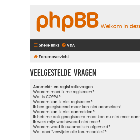
Welkom in deze
Snelle links
V&A
Forumoverzicht
Veelgestelde vragen
Aanmeld- en registratievragen
Waarom moet ik me registreren?
Wat is COPPA?
Waarom kan ik niet registreren?
Ik ben geregistreerd maar kan niet aanmelden!
Waarom kan ik niet aanmelden?
Ik heb me ooit geregistreerd maar kan nu niet meer aa
Ik weet mijn wachtwoord niet meer!
Waarom word ik automatisch afgemeld?
Wat doet "verwijder alle forumcookies"?