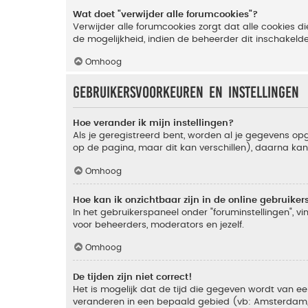
Wat doet "verwijder alle forumcookies"?
Verwijder alle forumcookies zorgt dat alle cookies
de mogelijkheid, indien de beheerder dit inschakeld
Omhoog
Gebruikersvoorkeuren en instellingen
Hoe verander ik mijn instellingen?
Als je geregistreerd bent, worden al je gegevens o
op de pagina, maar dit kan verschillen), daarna kan j
Omhoog
Hoe kan ik onzichtbaar zijn in de online gebruikers 
In het gebruikerspaneel onder "foruminstellingen", vi
voor beheerders, moderators en jezelf.
Omhoog
De tijden zijn niet correct!
Het is mogelijk dat de tijd die gegeven wordt van een
veranderen in een bepaald gebied (vb: Amsterdam, Ne