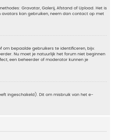
ethodes: Gravatar, Galerij, Afstand of Upload. Het is
en avatars kan gebruiken, neem dan contact op met
om bepaalde gebruikers te identificeren, bijv.
rder. Nu moet je natuurlijk het forum niet beginnen
ffect, een beheerder of moderator kunnen je
eft ingeschakeld). Dit om misbruik van het e-