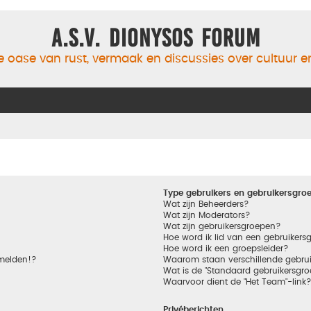
A.S.V. Dionysos Forum
 oase van rust, vermaak en discussies over cultuur 
Type gebruikers en gebruikersgro
Wat zijn Beheerders?
Wat zijn Moderators?
Wat zijn gebruikersgroepen?
Hoe word ik lid van een gebruikers
Hoe word ik een groepsleider?
nmelden!?
Waarom staan verschillende gebrui
Wat is de "Standaard gebruikersgro
Waarvoor dient de "Het Team"-link
Privéberichten