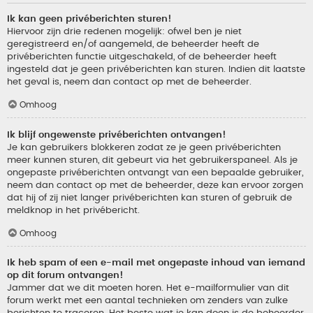
Ik kan geen privéberichten sturen!
Hiervoor zijn drie redenen mogelijk: ofwel ben je niet
geregistreerd en/of aangemeld, de beheerder heeft de
privéberichten functie uitgeschakeld, of de beheerder heeft
ingesteld dat je geen privéberichten kan sturen. Indien dit laatste
het geval is, neem dan contact op met de beheerder.
Omhoog
Ik blijf ongewenste privéberichten ontvangen!
Je kan gebruikers blokkeren zodat ze je geen privéberichten
meer kunnen sturen, dit gebeurt via het gebruikerspaneel. Als je
ongepaste privéberichten ontvangt van een bepaalde gebruiker,
neem dan contact op met de beheerder, deze kan ervoor zorgen
dat hij of zij niet langer privéberichten kan sturen of gebruik de
meldknop in het privébericht.
Omhoog
Ik heb spam of een e-mail met ongepaste inhoud van iemand
op dit forum ontvangen!
Jammer dat we dit moeten horen. Het e-mailformulier van dit
forum werkt met een aantal technieken om zenders van zulke