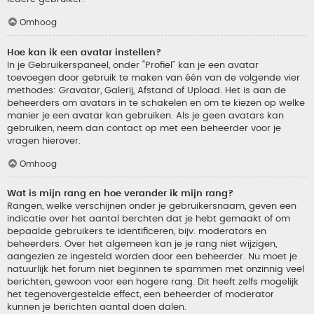
Omhoog
Hoe kan ik een avatar instellen?
In je Gebruikerspaneel, onder “Profiel” kan je een avatar
toevoegen door gebruik te maken van één van de volgende vier
methodes: Gravatar, Galerij, Afstand of Upload. Het is aan de
beheerders om avatars in te schakelen en om te kiezen op welke
manier je een avatar kan gebruiken. Als je geen avatars kan
gebruiken, neem dan contact op met een beheerder voor je
vragen hierover.
Omhoog
Wat is mijn rang en hoe verander ik mijn rang?
Rangen, welke verschijnen onder je gebruikersnaam, geven een
indicatie over het aantal berchten dat je hebt gemaakt of om
bepaalde gebruikers te identificeren, bijv. moderators en
beheerders. Over het algemeen kan je je rang niet wijzigen,
aangezien ze ingesteld worden door een beheerder. Nu moet je
natuurlijk het forum niet beginnen te spammen met onzinnig veel
berichten, gewoon voor een hogere rang. Dit heeft zelfs mogelijk
het tegenovergestelde effect, een beheerder of moderator
kunnen je berichten aantal doen dalen.