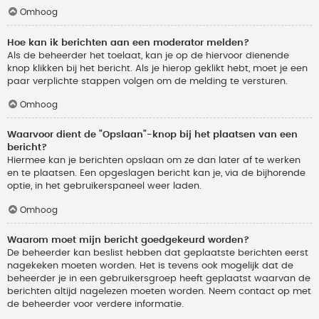
Omhoog
Hoe kan ik berichten aan een moderator melden?
Als de beheerder het toelaat, kan je op de hiervoor dienende
knop klikken bij het bericht. Als je hierop geklikt hebt, moet je een
paar verplichte stappen volgen om de melding te versturen.
Omhoog
Waarvoor dient de "Opslaan"-knop bij het plaatsen van een
bericht?
Hiermee kan je berichten opslaan om ze dan later af te werken
en te plaatsen. Een opgeslagen bericht kan je, via de bijhorende
optie, in het gebruikerspaneel weer laden.
Omhoog
Waarom moet mijn bericht goedgekeurd worden?
De beheerder kan beslist hebben dat geplaatste berichten eerst
nagekeken moeten worden. Het is tevens ook mogelijk dat de
beheerder je in een gebruikersgroep heeft geplaatst waarvan de
berichten altijd nagelezen moeten worden. Neem contact op met
de beheerder voor verdere informatie.