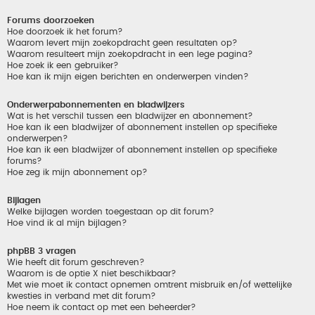
Forums doorzoeken
Hoe doorzoek ik het forum?
Waarom levert mijn zoekopdracht geen resultaten op?
Waarom resulteert mijn zoekopdracht in een lege pagina?
Hoe zoek ik een gebruiker?
Hoe kan ik mijn eigen berichten en onderwerpen vinden?
Onderwerpabonnementen en bladwijzers
Wat is het verschil tussen een bladwijzer en abonnement?
Hoe kan ik een bladwijzer of abonnement instellen op specifieke
onderwerpen?
Hoe kan ik een bladwijzer of abonnement instellen op specifieke
forums?
Hoe zeg ik mijn abonnement op?
Bijlagen
Welke bijlagen worden toegestaan op dit forum?
Hoe vind ik al mijn bijlagen?
phpBB 3 vragen
Wie heeft dit forum geschreven?
Waarom is de optie X niet beschikbaar?
Met wie moet ik contact opnemen omtrent misbruik en/of wettelijke
kwesties in verband met dit forum?
Hoe neem ik contact op met een beheerder?