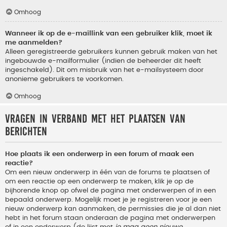
Omhoog
Wanneer ik op de e-maillink van een gebruiker klik, moet ik
me aanmelden?
Alleen geregistreerde gebruikers kunnen gebruik maken van het
ingebouwde e-mailformulier (indien de beheerder dit heeft
ingeschakeld). Dit om misbruik van het e-mailsysteem door
anonieme gebruikers te voorkomen.
Omhoog
Vragen in verband met het plaatsen van
berichten
Hoe plaats ik een onderwerp in een forum of maak een
reactie?
Om een nieuw onderwerp in één van de forums te plaatsen of
om een reactie op een onderwerp te maken, klik je op de
bijhorende knop op ofwel de pagina met onderwerpen of in een
bepaald onderwerp. Mogelijk moet je je registreren voor je een
nieuw onderwerp kan aanmaken, de permissies die je al dan niet
hebt in het forum staan onderaan de pagina met onderwerpen
of in een onderwerp (de lijst met
je mag geen nieuwe