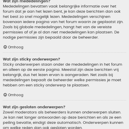
Wat zijn mededelingen?
Mededelingen bevatten vaak belangrijke informatie over het
forum dat je aan het lezen bent, je kan deze berichten dan ook
het best zo snel mogelijk lezen. Mededelingen verschijnen
bovenaan iedere pagina van het forum waarin ze geplaatst zijn.
Zoals bij globale mededelingen, hangt het van de vereiste
permissies af of je al dan niet mededelingen kan plaatsen. De
nodige permissies zijn bepaald door de beheerder.
Omhoog
Wat zijn sticky onderwerpen?
Sticky onderwerpen staan onder de mededelingen in het forum
en alleen op de eerste pagina. Meestal zijn deze berichten vrij
belangrijk, dus het lezen ervan is aangeraden. Net zoals bij
mededelingen bepaalt de beheerder welke permissies je moet
hebben om een sticky onderwerp te plaatsen.
Omhoog
Wat zijn gesloten onderwerpen?
Zowel moderators als beheerders kunnen onderwerpen sluiten.
Je kan niet langer antwoorden op deze berichten en als ze een
peiling bevatte, eindigt deze automatisch. Onderwerpen kunnen
om welke reden dan ook gesloten worden.