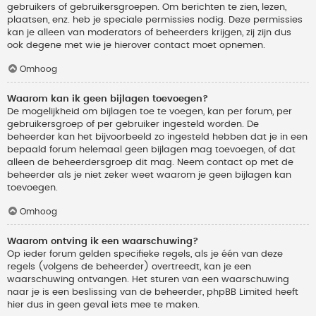
gebruikers of gebruikersgroepen. Om berichten te zien, lezen,
plaatsen, enz. heb je speciale permissies nodig. Deze permissies
kan je alleen van moderators of beheerders krijgen, zij zijn dus
ook degene met wie je hierover contact moet opnemen.
Omhoog
Waarom kan ik geen bijlagen toevoegen?
De mogelijkheid om bijlagen toe te voegen, kan per forum, per
gebruikersgroep of per gebruiker ingesteld worden. De
beheerder kan het bijvoorbeeld zo ingesteld hebben dat je in een
bepaald forum helemaal geen bijlagen mag toevoegen, of dat
alleen de beheerdersgroep dit mag. Neem contact op met de
beheerder als je niet zeker weet waarom je geen bijlagen kan
toevoegen.
Omhoog
Waarom ontving ik een waarschuwing?
Op ieder forum gelden specifieke regels, als je één van deze
regels (volgens de beheerder) overtreedt, kan je een
waarschuwing ontvangen. Het sturen van een waarschuwing
naar je is een beslissing van de beheerder, phpBB Limited heeft
hier dus in geen geval iets mee te maken.