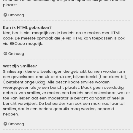
plaatst.
Omhoog
Kan ik HTML gebruiken?
Nee, het is niet mogelijk om je bericht op te maken met HTML
code. De meeste opmaak die je via HTML kan toepassen is ook
via BBCode mogelijk.
Omhoog
Wat zijn Smilies?
Smilies zijn kleine afbeeldingen die gebruikt kunnen worden om
een gevoelstoestand uit te drukken, bijvoorbeeld :) betekent blij, :
( betekent ongelukkig. Alle beschikbare smilies worden
weergegeven als je een bericht plaatst. Maak geen overdadig
gebruik van smilies, ze maken een bericht snel onleesbaar, wat er
toe kan leiden dat een moderator je bericht aanpast of heel je
bericht verwijdert. De beheerder kan ook een maximaal aantal
smilies, dat in een bericht gebruikt mag worden, bepaald
hebben.
Omhoog