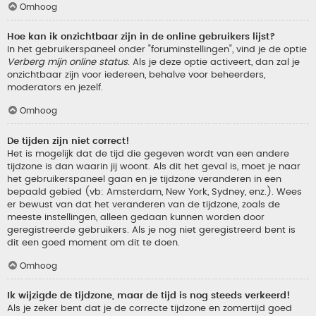
Omhoog
Hoe kan ik onzichtbaar zijn in de online gebruikers lijst?
In het gebruikerspaneel onder "foruminstellingen", vind je de optie
Verberg mijn online status
. Als je deze optie activeert, dan zal je
onzichtbaar zijn voor iedereen, behalve voor beheerders,
moderators en jezelf.
Omhoog
De tijden zijn niet correct!
Het is mogelijk dat de tijd die gegeven wordt van een andere
tijdzone is dan waarin jij woont. Als dit het geval is, moet je naar
het gebruikerspaneel gaan en je tijdzone veranderen in een
bepaald gebied (vb: Amsterdam, New York, Sydney, enz.). Wees
er bewust van dat het veranderen van de tijdzone, zoals de
meeste instellingen, alleen gedaan kunnen worden door
geregistreerde gebruikers. Als je nog niet geregistreerd bent is
dit een goed moment om dit te doen.
Omhoog
Ik wijzigde de tijdzone, maar de tijd is nog steeds verkeerd!
Als je zeker bent dat je de correcte tijdzone en zomertijd goed