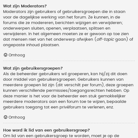
Wat zijn Moderators?
Moderators zijn gebruikers of gebruikersgroepen die in staan
voor de dagelijkse werking van het forum. Ze kunnen, in de
forums die ze modereren, berichten wijzigen en verwijderen;
onderwerpen sluiten, openen, verplaatsen, splitsen en
verwijderen. In het algemeen moeten ze er gewoon op toe zien
dat mensen niet van het onderwerp afwijken (
off-topic
gaan) of
ongepaste inhoud plaatsen.
Omhoog
Wat zijn gebruikersgroepen?
Als de beheerder gebruikers wil groeperen, kan hij/zij dit doen
door middel van gebruikersgroepen. Gebruikers kunnen van
meerdere groepen lid zijn (dit verschilt per forum), deze groepen
kunnen verschillende permissies/toegangsrechten hebben. Op
deze manier is het voor de beheerder een stuk gemakkelijker
meerdere moderators aan een forum toe te wijzen, bepaalde
gebruikers toegang tot een privéforum te verlenen, enz.
Omhoog
Hoe word ik lid van een gebruikersgroep?
Om lid van een gebruikersgroep te worden, moet je op de