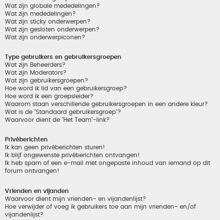
Wat zijn globale mededelingen?
Wat zijn mededelingen?
Wat zijn sticky onderwerpen?
Wat zijn gesloten onderwerpen?
Wat zijn onderwerpiconen?
Type gebruikers en gebruikersgroepen
Wat zijn Beheerders?
Wat zijn Moderators?
Wat zijn gebruikersgroepen?
Hoe word ik lid van een gebruikersgroep?
Hoe word ik een groepsleider?
Waarom staan verschillende gebruikersgroepen in een andere kleur?
Wat is de "Standaard gebruikersgroep"?
Waarvoor dient de "Het Team"-link?
Privéberichten
Ik kan geen privéberichten sturen!
Ik blijf ongewenste privéberichten ontvangen!
Ik heb spam of een e-mail met ongepaste inhoud van iemand op dit
forum ontvangen!
Vrienden en vijanden
Waarvoor dient mijn vrienden- en vijandenlijst?
Hoe verwijder of voeg ik gebruikers toe aan mijn vrienden- en/of
vijandenlijst?