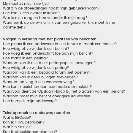
Mijn taal zit niet in de lijst!
Wat zijn de afbeeldingen naast mijn gebruikersnaam?
Hoe kan ik een avatar instellen?
Wat is mijn rang en hoe verander ik mijn rang?
Wanneer ik op de e-maillink van een gebruiker klik, moet ik me
aanmelden?
Vragen in verband met het plaatsen van berichten
Hoe plaats ik een onderwerp in een forum of maak een reactie?
Hoe wijzig of verwijder ik een bericht?
Hoe voeg ik een onderschrift toe aan mijn bericht?
Hoe maak ik een peiling?
Waarom kan ik niet meer peilingsopties toevoegen?
Hoe wijzig of verwijder ik een peiling?
Waarom kan ik een bepaald forum niet openen?
Waarom kan ik geen bijlagen toevoegen?
Waarom ontving ik een waarschuwing?
Hoe kan ik berichten aan een moderator melden?
Waarvoor dient de "Opslaan"-knop bij het plaatsen van een bericht?
Waarom moet mijn bericht goedgekeurd worden?
Hoe bump ik mijn onderwerp?
Tekstopmaak en onderwerp soorten
Wat is BBCode?
Kan ik HTML gebruiken?
Wat zijn Smilies?
Kan ik afbeeldingen plaatsen?