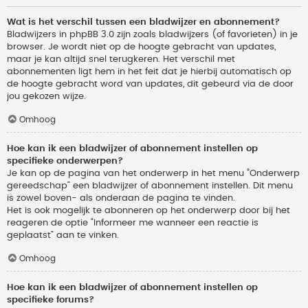
Wat is het verschil tussen een bladwijzer en abonnement?
Bladwijzers in phpBB 3.0 zijn zoals bladwijzers (of favorieten) in je
browser. Je wordt niet op de hoogte gebracht van updates,
maar je kan altijd snel terugkeren. Het verschil met
abonnementen ligt hem in het feit dat je hierbij automatisch op
de hoogte gebracht word van updates, dit gebeurd via de door
jou gekozen wijze.
Omhoog
Hoe kan ik een bladwijzer of abonnement instellen op
specifieke onderwerpen?
Je kan op de pagina van het onderwerp in het menu “Onderwerp
gereedschap” een bladwijzer of abonnement instellen. Dit menu
is zowel boven- als onderaan de pagina te vinden.
Het is ook mogelijk te abonneren op het onderwerp door bij het
reageren de optie “Informeer me wanneer een reactie is
geplaatst” aan te vinken.
Omhoog
Hoe kan ik een bladwijzer of abonnement instellen op
specifieke forums?