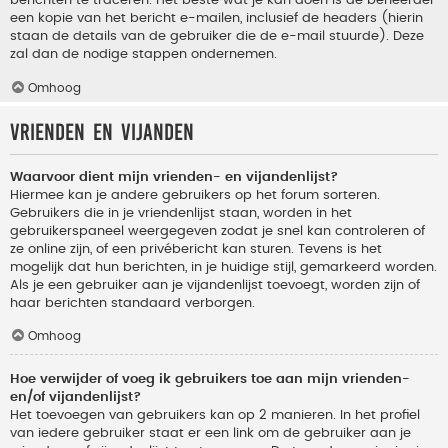
berichten te traceren. Het beste wat je kan doen is de beheerder
een kopie van het bericht e-mailen, inclusief de headers (hierin
staan de details van de gebruiker die de e-mail stuurde). Deze
zal dan de nodige stappen ondernemen.
Omhoog
Vrienden en vijanden
Waarvoor dient mijn vrienden- en vijandenlijst?
Hiermee kan je andere gebruikers op het forum sorteren.
Gebruikers die in je vriendenlijst staan, worden in het
gebruikerspaneel weergegeven zodat je snel kan controleren of
ze online zijn, of een privébericht kan sturen. Tevens is het
mogelijk dat hun berichten, in je huidige stijl, gemarkeerd worden.
Als je een gebruiker aan je vijandenlijst toevoegt, worden zijn of
haar berichten standaard verborgen.
Omhoog
Hoe verwijder of voeg ik gebruikers toe aan mijn vrienden-
en/of vijandenlijst?
Het toevoegen van gebruikers kan op 2 manieren. In het profiel
van iedere gebruiker staat er een link om de gebruiker aan je