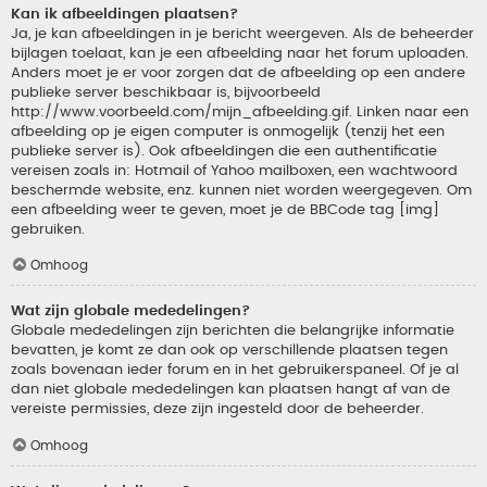
Kan ik afbeeldingen plaatsen?
Ja, je kan afbeeldingen in je bericht weergeven. Als de beheerder
bijlagen toelaat, kan je een afbeelding naar het forum uploaden.
Anders moet je er voor zorgen dat de afbeelding op een andere
publieke server beschikbaar is, bijvoorbeeld
http://www.voorbeeld.com/mijn_afbeelding.gif. Linken naar een
afbeelding op je eigen computer is onmogelijk (tenzij het een
publieke server is). Ook afbeeldingen die een authentificatie
vereisen zoals in: Hotmail of Yahoo mailboxen, een wachtwoord
beschermde website, enz. kunnen niet worden weergegeven. Om
een afbeelding weer te geven, moet je de BBCode tag [img]
gebruiken.
Omhoog
Wat zijn globale mededelingen?
Globale mededelingen zijn berichten die belangrijke informatie
bevatten, je komt ze dan ook op verschillende plaatsen tegen
zoals bovenaan ieder forum en in het gebruikerspaneel. Of je al
dan niet globale mededelingen kan plaatsen hangt af van de
vereiste permissies, deze zijn ingesteld door de beheerder.
Omhoog