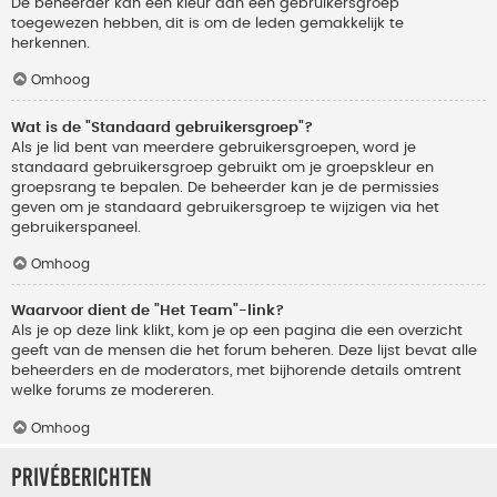
De beheerder kan een kleur aan een gebruikersgroep
toegewezen hebben, dit is om de leden gemakkelijk te
herkennen.
Omhoog
Wat is de "Standaard gebruikersgroep"?
Als je lid bent van meerdere gebruikersgroepen, word je
standaard gebruikersgroep gebruikt om je groepskleur en
groepsrang te bepalen. De beheerder kan je de permissies
geven om je standaard gebruikersgroep te wijzigen via het
gebruikerspaneel.
Omhoog
Waarvoor dient de "Het Team"-link?
Als je op deze link klikt, kom je op een pagina die een overzicht
geeft van de mensen die het forum beheren. Deze lijst bevat alle
beheerders en de moderators, met bijhorende details omtrent
welke forums ze modereren.
Omhoog
Privéberichten