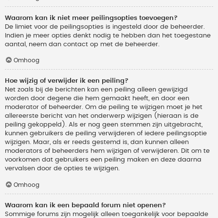
Waarom kan ik niet meer peilingsopties toevoegen?
De limiet voor de peilingsopties is ingesteld door de beheerder.
Indien je meer opties denkt nodig te hebben dan het toegestane
aantal, neem dan contact op met de beheerder.
Omhoog
Hoe wijzig of verwijder ik een peiling?
Net zoals bij de berichten kan een peiling alleen gewijzigd
worden door degene die hem gemaakt heeft, en door een
moderator of beheerder. Om de peiling te wijzigen moet je het
allereerste bericht van het onderwerp wijzigen (hieraan is de
peiling gekoppeld). Als er nog geen stemmen zijn uitgebracht,
kunnen gebruikers de peiling verwijderen of iedere peilingsoptie
wijzigen. Maar, als er reeds gestemd is, dan kunnen alleen
moderators of beheerders hem wijzigen of verwijderen. Dit om te
voorkomen dat gebruikers een peiling maken en deze daarna
vervalsen door de opties te wijzigen.
Omhoog
Waarom kan ik een bepaald forum niet openen?
Sommige forums zijn mogelijk alleen toegankelijk voor bepaalde