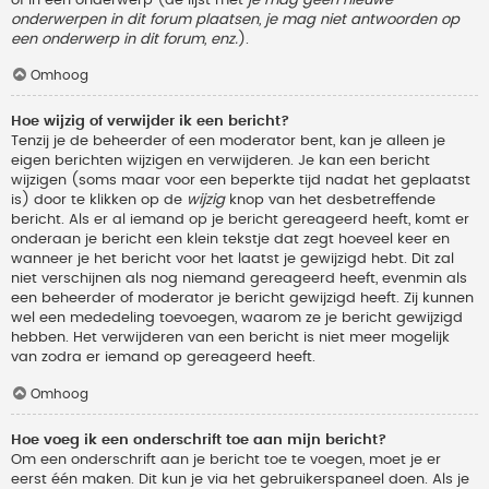
onderwerpen in dit forum plaatsen, je mag niet antwoorden op
een onderwerp in dit forum, enz.
).
Omhoog
Hoe wijzig of verwijder ik een bericht?
Tenzij je de beheerder of een moderator bent, kan je alleen je
eigen berichten wijzigen en verwijderen. Je kan een bericht
wijzigen (soms maar voor een beperkte tijd nadat het geplaatst
is) door te klikken op de
wijzig
knop van het desbetreffende
bericht. Als er al iemand op je bericht gereageerd heeft, komt er
onderaan je bericht een klein tekstje dat zegt hoeveel keer en
wanneer je het bericht voor het laatst je gewijzigd hebt. Dit zal
niet verschijnen als nog niemand gereageerd heeft, evenmin als
een beheerder of moderator je bericht gewijzigd heeft. Zij kunnen
wel een mededeling toevoegen, waarom ze je bericht gewijzigd
hebben. Het verwijderen van een bericht is niet meer mogelijk
van zodra er iemand op gereageerd heeft.
Omhoog
Hoe voeg ik een onderschrift toe aan mijn bericht?
Om een onderschrift aan je bericht toe te voegen, moet je er
eerst één maken. Dit kun je via het gebruikerspaneel doen. Als je