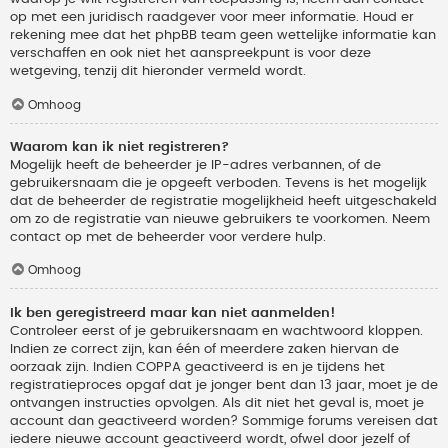
op met een juridisch raadgever voor meer informatie. Houd er
rekening mee dat het phpBB team geen wettelijke informatie kan
verschaffen en ook niet het aanspreekpunt is voor deze
wetgeving, tenzij dit hieronder vermeld wordt.
Omhoog
Waarom kan ik niet registreren?
Mogelijk heeft de beheerder je IP-adres verbannen, of de
gebruikersnaam die je opgeeft verboden. Tevens is het mogelijk
dat de beheerder de registratie mogelijkheid heeft uitgeschakeld
om zo de registratie van nieuwe gebruikers te voorkomen. Neem
contact op met de beheerder voor verdere hulp.
Omhoog
Ik ben geregistreerd maar kan niet aanmelden!
Controleer eerst of je gebruikersnaam en wachtwoord kloppen.
Indien ze correct zijn, kan één of meerdere zaken hiervan de
oorzaak zijn. Indien COPPA geactiveerd is en je tijdens het
registratieproces opgaf dat je jonger bent dan 13 jaar, moet je de
ontvangen instructies opvolgen. Als dit niet het geval is, moet je
account dan geactiveerd worden? Sommige forums vereisen dat
iedere nieuwe account geactiveerd wordt, ofwel door jezelf of