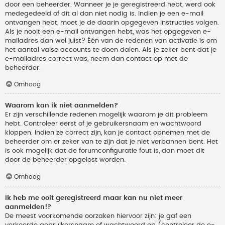
door een beheerder. Wanneer je je geregistreerd hebt, werd ook
medegedeeld of dit al dan niet nodig is. Indien je een e-mail
ontvangen hebt, moet je de daarin opgegeven instructies volgen.
Als je nooit een e-mail ontvangen hebt, was het opgegeven e-
mailadres dan wel juist? Één van de redenen van activatie is om
het aantal valse accounts te doen dalen. Als je zeker bent dat je
e-mailadres correct was, neem dan contact op met de
beheerder.
Omhoog
Waarom kan ik niet aanmelden?
Er zijn verschillende redenen mogelijk waarom je dit probleem
hebt. Controleer eerst of je gebruikersnaam en wachtwoord
kloppen. Indien ze correct zijn, kan je contact opnemen met de
beheerder om er zeker van te zijn dat je niet verbannen bent. Het
is ook mogelijk dat de forumconfiguratie fout is, dan moet dit
door de beheerder opgelost worden.
Omhoog
Ik heb me ooit geregistreerd maar kan nu niet meer
aanmelden!?
De meest voorkomende oorzaken hiervoor zijn: je gaf een