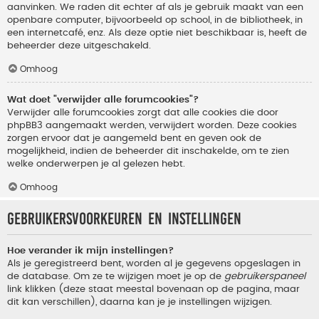
aanvinken. We raden dit echter af als je gebruik maakt van een
openbare computer, bijvoorbeeld op school, in de bibliotheek, in
een internetcafé, enz. Als deze optie niet beschikbaar is, heeft de
beheerder deze uitgeschakeld.
Omhoog
Wat doet "verwijder alle forumcookies"?
Verwijder alle forumcookies zorgt dat alle cookies die door
phpBB3 aangemaakt werden, verwijdert worden. Deze cookies
zorgen ervoor dat je aangemeld bent en geven ook de
mogelijkheid, indien de beheerder dit inschakelde, om te zien
welke onderwerpen je al gelezen hebt.
Omhoog
Gebruikersvoorkeuren en instellingen
Hoe verander ik mijn instellingen?
Als je geregistreerd bent, worden al je gegevens opgeslagen in
de database. Om ze te wijzigen moet je op de
gebruikerspaneel
link klikken (deze staat meestal bovenaan op de pagina, maar
dit kan verschillen), daarna kan je je instellingen wijzigen.