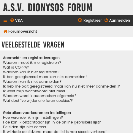
A.S.V. Dionysos Forum
V&A
Registreer
Aanmelden
Forumoverzicht
Veelgestelde vragen
Aanmeld- en registratievragen
Waarom moet ik me registreren?
Wat is COPPA?
Waarom kan ik niet registreren?
Ik ben geregistreerd maar kan niet aanmelden!
Waarom kan ik niet aanmelden?
Ik heb me ooit geregistreerd maar kan nu niet meer aanmelden!?
Ik weet mijn wachtwoord niet meer!
Waarom word ik automatisch afgemeld?
Wat doet "verwijder alle forumcookies"?
Gebruikersvoorkeuren en instellingen
Hoe verander ik mijn instellingen?
Hoe kan ik onzichtbaar zijn in de online gebruikers lijst?
De tijden zijn niet correct!
Ik wijzigde de tijdzone, maar de tijd is nog steeds verkeerd!