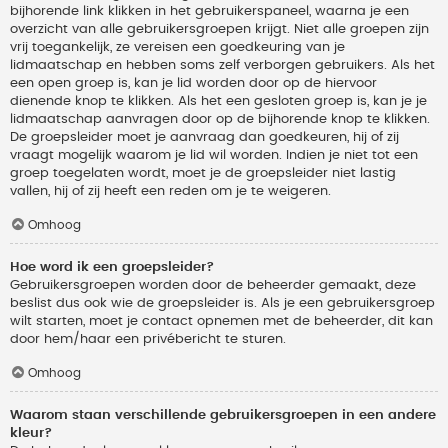
bijhorende link klikken in het gebruikerspaneel, waarna je een
overzicht van alle gebruikersgroepen krijgt. Niet alle groepen zijn
vrij toegankelijk, ze vereisen een goedkeuring van je
lidmaatschap en hebben soms zelf verborgen gebruikers. Als het
een open groep is, kan je lid worden door op de hiervoor
dienende knop te klikken. Als het een gesloten groep is, kan je je
lidmaatschap aanvragen door op de bijhorende knop te klikken.
De groepsleider moet je aanvraag dan goedkeuren, hij of zij
vraagt mogelijk waarom je lid wil worden. Indien je niet tot een
groep toegelaten wordt, moet je de groepsleider niet lastig
vallen, hij of zij heeft een reden om je te weigeren.
Omhoog
Hoe word ik een groepsleider?
Gebruikersgroepen worden door de beheerder gemaakt, deze
beslist dus ook wie de groepsleider is. Als je een gebruikersgroep
wilt starten, moet je contact opnemen met de beheerder, dit kan
door hem/haar een privébericht te sturen.
Omhoog
Waarom staan verschillende gebruikersgroepen in een andere
kleur?