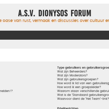
A.S.V. Dionysos Forum
 oase van rust, vermaak en discussies over cultuur 
Type gebruikers en gebruikersgro
Wat zijn Beheerders?
Wat zijn Moderators?
Wat zijn gebruikersgroepen?
Hoe word ik lid van een gebruikers
Hoe word ik een groepsleider?
nmelden!?
Waarom staan verschillende gebrui
Wat is de "Standaard gebruikersgro
Waarvoor dient de "Het Team"-link
Privéberichten