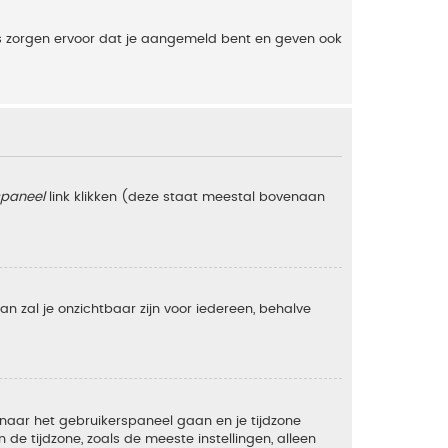
es zorgen ervoor dat je aangemeld bent en geven ook
spaneel
link klikken (deze staat meestal bovenaan
 dan zal je onzichtbaar zijn voor iedereen, behalve
e naar het gebruikerspaneel gaan en je tijdzone
e tijdzone, zoals de meeste instellingen, alleen