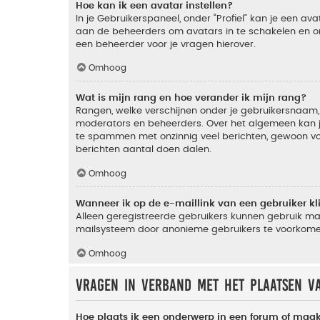
Hoe kan ik een avatar instellen?
In je Gebruikerspaneel, onder “Profiel” kan je een a
aan de beheerders om avatars in te schakelen en o
een beheerder voor je vragen hierover.
Omhoog
Wat is mijn rang en hoe verander ik mijn rang?
Rangen, welke verschijnen onder je gebruikersnaam, 
moderators en beheerders. Over het algemeen kan je 
te spammen met onzinnig veel berichten, gewoon voor
berichten aantal doen dalen.
Omhoog
Wanneer ik op de e-maillink van een gebruiker k
Alleen geregistreerde gebruikers kunnen gebruik ma
mailsysteem door anonieme gebruikers te voorkome
Omhoog
Vragen in verband met het plaatsen v
Hoe plaats ik een onderwerp in een forum of maak