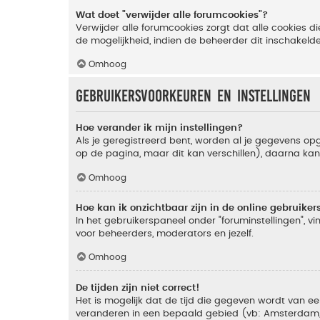
Wat doet "verwijder alle forumcookies"?
Verwijder alle forumcookies zorgt dat alle cookies
de mogelijkheid, indien de beheerder dit inschakeld
Omhoog
Gebruikersvoorkeuren en instellingen
Hoe verander ik mijn instellingen?
Als je geregistreerd bent, worden al je gegevens o
op de pagina, maar dit kan verschillen), daarna kan j
Omhoog
Hoe kan ik onzichtbaar zijn in de online gebruikers 
In het gebruikerspaneel onder "foruminstellingen", vi
voor beheerders, moderators en jezelf.
Omhoog
De tijden zijn niet correct!
Het is mogelijk dat de tijd die gegeven wordt van een
veranderen in een bepaald gebied (vb: Amsterdam, Ne