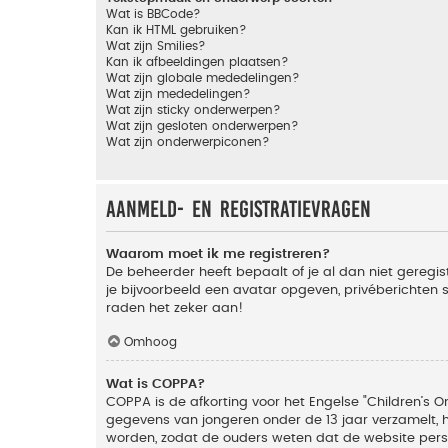
Wat is BBCode?
Kan ik HTML gebruiken?
Wat zijn Smilies?
Kan ik afbeeldingen plaatsen?
Wat zijn globale mededelingen?
Wat zijn mededelingen?
Wat zijn sticky onderwerpen?
Wat zijn gesloten onderwerpen?
Wat zijn onderwerpiconen?
Aanmeld- en registratievragen
Waarom moet ik me registreren?
De beheerder heeft bepaalt of je al dan niet geregis
je bijvoorbeeld een avatar opgeven, privéberichten 
raden het zeker aan!
Omhoog
Wat is COPPA?
COPPA is de afkorting voor het Engelse "Children’s On
gegevens van jongeren onder de 13 jaar verzamelt, 
worden, zodat de ouders weten dat de website persoon