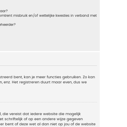
baar?
trent misbruik en/of wettelijke kwesties in verband met
eheerder?
streerd bent, kan je meer functies gebruiken. Zo kan
n, enz. Het registreren duurt maar even, dus we
, die vereist dat iedere website die mogelijk
 schriftelijk of op een andere wijze gegeven
er bent of deze wet al dan niet op jou of de website