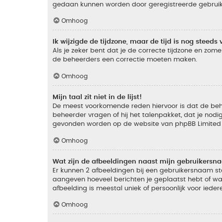
gedaan kunnen worden door geregistreerde gebruiker
Omhoog
Ik wijzigde de tijdzone, maar de tijd is nog steeds 
Als je zeker bent dat je de correcte tijdzone en zomer
de beheerders een correctie moeten maken.
Omhoog
Mijn taal zit niet in de lijst!
De meest voorkomende reden hiervoor is dat de beheer
beheerder vragen of hij het talenpakket, dat je nodig
gevonden worden op de website van phpBB Limited (
Omhoog
Wat zijn de afbeeldingen naast mijn gebruikers
Er kunnen 2 afbeeldingen bij een gebruikersnaam staan
aangeven hoeveel berichten je geplaatst hebt of wat
afbeelding is meestal uniek of persoonlijk voor ieder
Omhoog