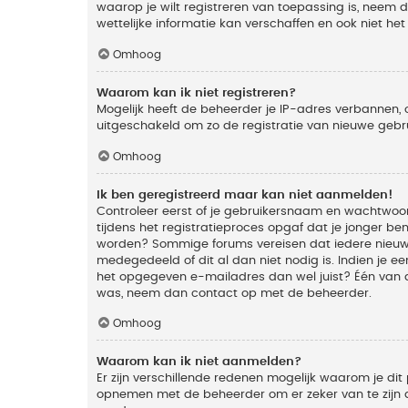
waarop je wilt registreren van toepassing is, neem
wettelijke informatie kan verschaffen en ook niet he
Omhoog
Waarom kan ik niet registreren?
Mogelijk heeft de beheerder je IP-adres verbannen, 
uitgeschakeld om zo de registratie van nieuwe geb
Omhoog
Ik ben geregistreerd maar kan niet aanmelden!
Controleer eerst of je gebruikersnaam en wachtwoord
tijdens het registratieproces opgaf dat je jonger ben
worden? Sommige forums vereisen dat iedere nieuwe 
medegedeeld of dit al dan niet nodig is. Indien je 
het opgegeven e-mailadres dan wel juist? Één van de
was, neem dan contact op met de beheerder.
Omhoog
Waarom kan ik niet aanmelden?
Er zijn verschillende redenen mogelijk waarom je dit
opnemen met de beheerder om er zeker van te zijn da