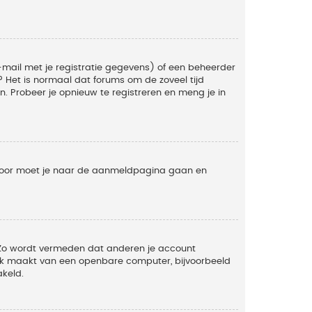
mail met je registratie gegevens) of een beheerder
t? Het is normaal dat forums om de zoveel tijd
. Probeer je opnieuw te registreren en meng je in
ervoor moet je naar de aanmeldpagina gaan en
. Zo wordt vermeden dat anderen je account
ruik maakt van een openbare computer, bijvoorbeeld
akeld.