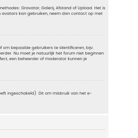
ethodes: Gravatar, Galerij, Afstand of Upload. Het is
en avatars kan gebruiken, neem dan contact op met
om bepaalde gebruikers te identificeren, bijv.
rder. Nu moet je natuurlijk het forum niet beginnen
ffect, een beheerder of moderator kunnen je
eft ingeschakeld). Dit om misbruik van het e-