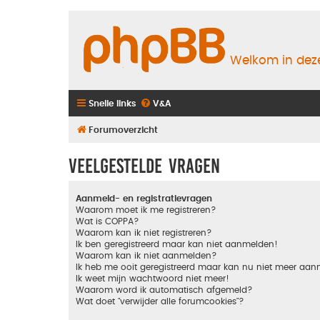
Welkom in deze
Snelle links
V&A
Forumoverzicht
Veelgestelde vragen
Aanmeld- en registratievragen
Waarom moet ik me registreren?
Wat is COPPA?
Waarom kan ik niet registreren?
Ik ben geregistreerd maar kan niet aanmelden!
Waarom kan ik niet aanmelden?
Ik heb me ooit geregistreerd maar kan nu niet meer aa
Ik weet mijn wachtwoord niet meer!
Waarom word ik automatisch afgemeld?
Wat doet "verwijder alle forumcookies"?