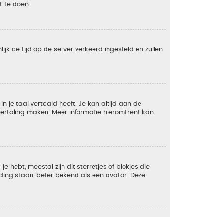
t te doen.
lijk de tijd op de server verkeerd ingesteld en zullen
 je taal vertaald heeft. Je kan altijd aan de
e vertaling maken. Meer informatie hieromtrent kan
 hebt, meestal zijn dit sterretjes of blokjes die
lding staan, beter bekend als een avatar. Deze