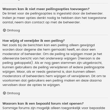
Waarom kan ik niet meer peilingsopties toevoegen?
De limiet voor de peilingsopties is ingesteld door de beheerder.
Indien je meer opties denkt nodig te hebben dan het toegestane
aantal, neem dan contact op met de beheerder.
Omhoog
Hoe wijzig of verwijder ik een peiling?
Net zoals bij de berichten kan een peiling alleen gewijzigd
worden door degene die hem gemaakt heeft, en door een
moderator of beheerder. Om de peiling te wijzigen moet je het
allereerste bericht van het onderwerp wijzigen (hieraan is de
peiling gekoppeld). Als er nog geen stemmen zijn uitgebracht,
kunnen gebruikers de peiling verwijderen of iedere peilingsoptie
wijzigen. Maar, als er reeds gestemd is, dan kunnen alleen
moderators of beheerders hem wijzigen of verwijderen. Dit om te
voorkomen dat gebruikers een peiling maken en deze daarna
vervalsen door de opties te wijzigen.
Omhoog
Waarom kan ik een bepaald forum niet openen?
Sommige forums zijn mogelijk alleen toegankelijk voor bepaalde