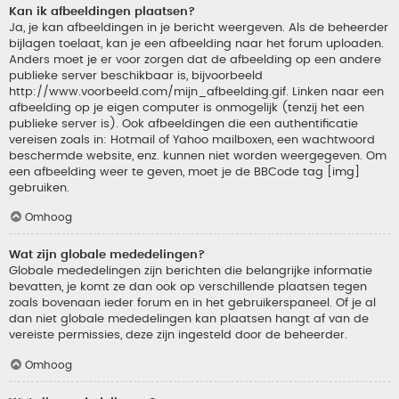
Kan ik afbeeldingen plaatsen?
Ja, je kan afbeeldingen in je bericht weergeven. Als de beheerder
bijlagen toelaat, kan je een afbeelding naar het forum uploaden.
Anders moet je er voor zorgen dat de afbeelding op een andere
publieke server beschikbaar is, bijvoorbeeld
http://www.voorbeeld.com/mijn_afbeelding.gif. Linken naar een
afbeelding op je eigen computer is onmogelijk (tenzij het een
publieke server is). Ook afbeeldingen die een authentificatie
vereisen zoals in: Hotmail of Yahoo mailboxen, een wachtwoord
beschermde website, enz. kunnen niet worden weergegeven. Om
een afbeelding weer te geven, moet je de BBCode tag [img]
gebruiken.
Omhoog
Wat zijn globale mededelingen?
Globale mededelingen zijn berichten die belangrijke informatie
bevatten, je komt ze dan ook op verschillende plaatsen tegen
zoals bovenaan ieder forum en in het gebruikerspaneel. Of je al
dan niet globale mededelingen kan plaatsen hangt af van de
vereiste permissies, deze zijn ingesteld door de beheerder.
Omhoog