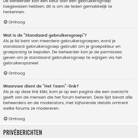
De beheerder kan een kleur aan een gebruikersgroep
toegewezen hebben, dit is om de leden gemakkelijk te
herkennen.
Omhoog
Wat is de "Standaard gebruikersgroep"?
Als je lid bent van meerdere gebruikersgroepen, word je
standaard gebruikersgroep gebruikt om je groepskleur en
groepsrang te bepalen. De beheerder kan je de permissies
geven om je standaard gebruikersgroep te wijzigen via het
gebruikerspaneel.
Omhoog
Waarvoor dient de "Het Team"-link?
Als je op deze link klikt, kom je op een pagina die een overzicht
geeft van de mensen die het forum beheren. Deze lijst bevat alle
beheerders en de moderators, met bijhorende details omtrent
welke forums ze modereren.
Omhoog
Privéberichten