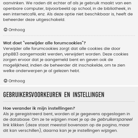
aanvinken. We raden dit echter af als je gebruik maakt van een
openbare computer, bijvoorbeeld op school, in de bibliotheek, in
een internetcafé, enz. Als deze optie niet beschikbaar is, heeft de
beheerder deze uitgeschakeld.
Omhoog
Wat doet "verwijder alle forumcookies"?
Verwijder alle forumcookies zorgt dat alle cookies die door
phpBB3 aangemaakt werden, verwijdert worden. Deze cookies
zorgen ervoor dat je aangemeld bent en geven ook de
mogelijkheid, indien de beheerder dit inschakelde, om te zien
welke onderwerpen je al gelezen hebt.
Omhoog
Gebruikersvoorkeuren en instellingen
Hoe verander ik mijn instellingen?
Als je geregistreerd bent, worden al je gegevens opgeslagen in
de database. Om ze te wijzigen moet je op de
gebruikerspaneel
link klikken (deze staat meestal bovenaan op de pagina, maar
dit kan verschillen), daarna kan je je instellingen wijzigen.