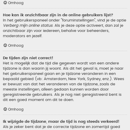
Omhoog
Hoe kan ik onzichtbaar zijn in de online gebruikers lijst?
In het gebruikerspaneel onder "foruminstellingen", vind je de optie
Verberg mijn online status
. Als je deze optie activeert, dan zal je
onzichtbaar zijn voor iedereen, behalve voor beheerders,
moderators en jezelf.
Omhoog
De tijden zijn niet correct!
Het is mogelijk dat de tijd die gegeven wordt van een andere
tijdzone is dan waarin jij woont. Als dit het geval is, moet je naar
het gebruikerspaneel gaan en je tijdzone veranderen in een
bepaald gebied (vb: Amsterdam, New York, Sydney, enz.). Wees
er bewust van dat het veranderen van de tijdzone, zoals de
meeste instellingen, alleen gedaan kunnen worden door
geregistreerde gebruikers. Als je nog niet geregistreerd bent is
dit een goed moment om dit te doen.
Omhoog
Ik wijzigde de tijdzone, maar de tijd is nog steeds verkeerd!
Als je zeker bent dat je de correcte tijdzone en zomertijd goed