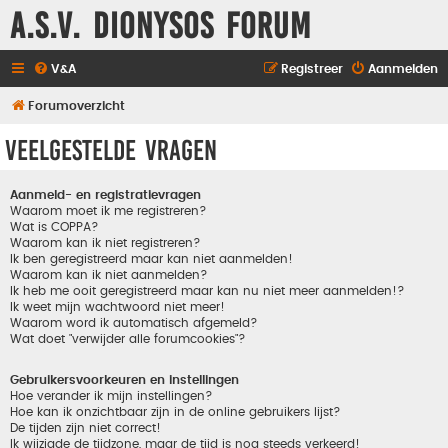
A.S.V. Dionysos Forum
V&A
Registreer
Aanmelden
Forumoverzicht
Veelgestelde vragen
Aanmeld- en registratievragen
Waarom moet ik me registreren?
Wat is COPPA?
Waarom kan ik niet registreren?
Ik ben geregistreerd maar kan niet aanmelden!
Waarom kan ik niet aanmelden?
Ik heb me ooit geregistreerd maar kan nu niet meer aanmelden!?
Ik weet mijn wachtwoord niet meer!
Waarom word ik automatisch afgemeld?
Wat doet "verwijder alle forumcookies"?
Gebruikersvoorkeuren en instellingen
Hoe verander ik mijn instellingen?
Hoe kan ik onzichtbaar zijn in de online gebruikers lijst?
De tijden zijn niet correct!
Ik wijzigde de tijdzone, maar de tijd is nog steeds verkeerd!