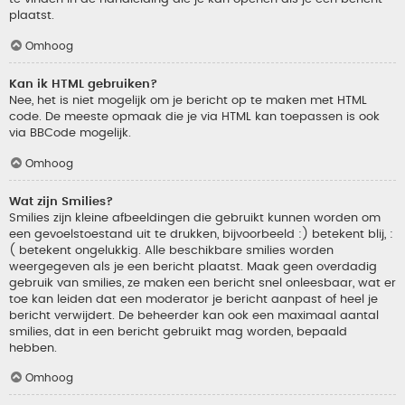
plaatst.
Omhoog
Kan ik HTML gebruiken?
Nee, het is niet mogelijk om je bericht op te maken met HTML
code. De meeste opmaak die je via HTML kan toepassen is ook
via BBCode mogelijk.
Omhoog
Wat zijn Smilies?
Smilies zijn kleine afbeeldingen die gebruikt kunnen worden om
een gevoelstoestand uit te drukken, bijvoorbeeld :) betekent blij, :
( betekent ongelukkig. Alle beschikbare smilies worden
weergegeven als je een bericht plaatst. Maak geen overdadig
gebruik van smilies, ze maken een bericht snel onleesbaar, wat er
toe kan leiden dat een moderator je bericht aanpast of heel je
bericht verwijdert. De beheerder kan ook een maximaal aantal
smilies, dat in een bericht gebruikt mag worden, bepaald
hebben.
Omhoog