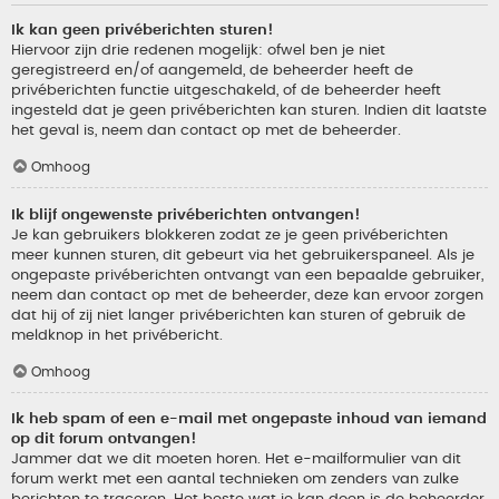
Ik kan geen privéberichten sturen!
Hiervoor zijn drie redenen mogelijk: ofwel ben je niet
geregistreerd en/of aangemeld, de beheerder heeft de
privéberichten functie uitgeschakeld, of de beheerder heeft
ingesteld dat je geen privéberichten kan sturen. Indien dit laatste
het geval is, neem dan contact op met de beheerder.
Omhoog
Ik blijf ongewenste privéberichten ontvangen!
Je kan gebruikers blokkeren zodat ze je geen privéberichten
meer kunnen sturen, dit gebeurt via het gebruikerspaneel. Als je
ongepaste privéberichten ontvangt van een bepaalde gebruiker,
neem dan contact op met de beheerder, deze kan ervoor zorgen
dat hij of zij niet langer privéberichten kan sturen of gebruik de
meldknop in het privébericht.
Omhoog
Ik heb spam of een e-mail met ongepaste inhoud van iemand
op dit forum ontvangen!
Jammer dat we dit moeten horen. Het e-mailformulier van dit
forum werkt met een aantal technieken om zenders van zulke