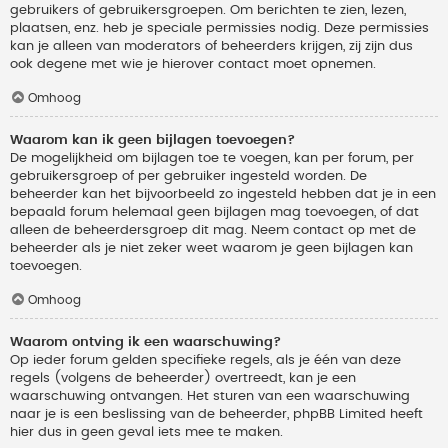
gebruikers of gebruikersgroepen. Om berichten te zien, lezen,
plaatsen, enz. heb je speciale permissies nodig. Deze permissies
kan je alleen van moderators of beheerders krijgen, zij zijn dus
ook degene met wie je hierover contact moet opnemen.
Omhoog
Waarom kan ik geen bijlagen toevoegen?
De mogelijkheid om bijlagen toe te voegen, kan per forum, per
gebruikersgroep of per gebruiker ingesteld worden. De
beheerder kan het bijvoorbeeld zo ingesteld hebben dat je in een
bepaald forum helemaal geen bijlagen mag toevoegen, of dat
alleen de beheerdersgroep dit mag. Neem contact op met de
beheerder als je niet zeker weet waarom je geen bijlagen kan
toevoegen.
Omhoog
Waarom ontving ik een waarschuwing?
Op ieder forum gelden specifieke regels, als je één van deze
regels (volgens de beheerder) overtreedt, kan je een
waarschuwing ontvangen. Het sturen van een waarschuwing
naar je is een beslissing van de beheerder, phpBB Limited heeft
hier dus in geen geval iets mee te maken.