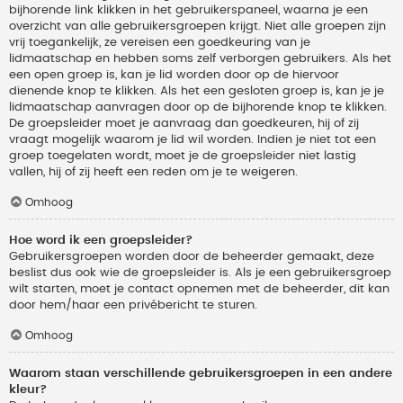
bijhorende link klikken in het gebruikerspaneel, waarna je een
overzicht van alle gebruikersgroepen krijgt. Niet alle groepen zijn
vrij toegankelijk, ze vereisen een goedkeuring van je
lidmaatschap en hebben soms zelf verborgen gebruikers. Als het
een open groep is, kan je lid worden door op de hiervoor
dienende knop te klikken. Als het een gesloten groep is, kan je je
lidmaatschap aanvragen door op de bijhorende knop te klikken.
De groepsleider moet je aanvraag dan goedkeuren, hij of zij
vraagt mogelijk waarom je lid wil worden. Indien je niet tot een
groep toegelaten wordt, moet je de groepsleider niet lastig
vallen, hij of zij heeft een reden om je te weigeren.
Omhoog
Hoe word ik een groepsleider?
Gebruikersgroepen worden door de beheerder gemaakt, deze
beslist dus ook wie de groepsleider is. Als je een gebruikersgroep
wilt starten, moet je contact opnemen met de beheerder, dit kan
door hem/haar een privébericht te sturen.
Omhoog
Waarom staan verschillende gebruikersgroepen in een andere
kleur?