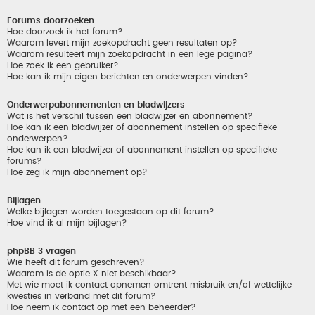
Forums doorzoeken
Hoe doorzoek ik het forum?
Waarom levert mijn zoekopdracht geen resultaten op?
Waarom resulteert mijn zoekopdracht in een lege pagina?
Hoe zoek ik een gebruiker?
Hoe kan ik mijn eigen berichten en onderwerpen vinden?
Onderwerpabonnementen en bladwijzers
Wat is het verschil tussen een bladwijzer en abonnement?
Hoe kan ik een bladwijzer of abonnement instellen op specifieke
onderwerpen?
Hoe kan ik een bladwijzer of abonnement instellen op specifieke
forums?
Hoe zeg ik mijn abonnement op?
Bijlagen
Welke bijlagen worden toegestaan op dit forum?
Hoe vind ik al mijn bijlagen?
phpBB 3 vragen
Wie heeft dit forum geschreven?
Waarom is de optie X niet beschikbaar?
Met wie moet ik contact opnemen omtrent misbruik en/of wettelijke
kwesties in verband met dit forum?
Hoe neem ik contact op met een beheerder?