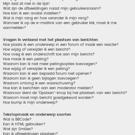
Mijn taal zit niet in de lijst!
Wat zijn de afbeeldingen naast mijn gebruikersnaam?
Hoe kan ik een avatar instellen?
Wat is mijn rang en hoe verander ik mijn rang?
Wanneer ik op de e-maillink van een gebruiker klik, moet ik me
aanmelden?
Vragen in verband met het plaatsen van berichten
Hoe plaats ik een onderwerp in een forum of maak een reactie?
Hoe wijzig of verwijder ik een bericht?
Hoe voeg ik een onderschrift toe aan mijn bericht?
Hoe maak ik een peiling?
Waarom kan ik niet meer peilingsopties toevoegen?
Hoe wijzig of verwijder ik een peiling?
Waarom kan ik een bepaald forum niet openen?
Waarom kan ik geen bijlagen toevoegen?
Waarom ontving ik een waarschuwing?
Hoe kan ik berichten aan een moderator melden?
Waarvoor dient de "Opslaan"-knop bij het plaatsen van een bericht?
Waarom moet mijn bericht goedgekeurd worden?
Hoe bump ik mijn onderwerp?
Tekstopmaak en onderwerp soorten
Wat is BBCode?
Kan ik HTML gebruiken?
Wat zijn Smilies?
Kan ik afbeeldingen plaatsen?