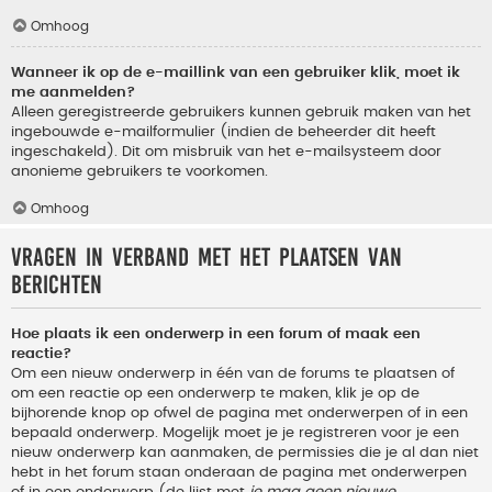
Omhoog
Wanneer ik op de e-maillink van een gebruiker klik, moet ik
me aanmelden?
Alleen geregistreerde gebruikers kunnen gebruik maken van het
ingebouwde e-mailformulier (indien de beheerder dit heeft
ingeschakeld). Dit om misbruik van het e-mailsysteem door
anonieme gebruikers te voorkomen.
Omhoog
Vragen in verband met het plaatsen van
berichten
Hoe plaats ik een onderwerp in een forum of maak een
reactie?
Om een nieuw onderwerp in één van de forums te plaatsen of
om een reactie op een onderwerp te maken, klik je op de
bijhorende knop op ofwel de pagina met onderwerpen of in een
bepaald onderwerp. Mogelijk moet je je registreren voor je een
nieuw onderwerp kan aanmaken, de permissies die je al dan niet
hebt in het forum staan onderaan de pagina met onderwerpen
of in een onderwerp (de lijst met
je mag geen nieuwe