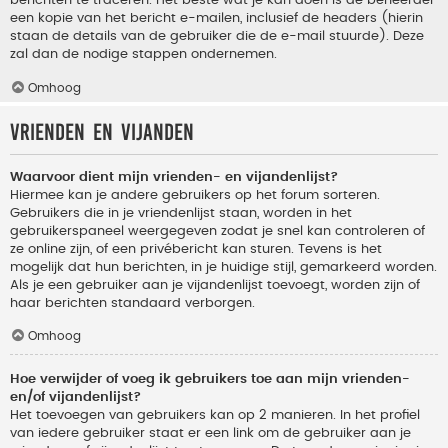
berichten te traceren. Het beste wat je kan doen is de beheerder
een kopie van het bericht e-mailen, inclusief de headers (hierin
staan de details van de gebruiker die de e-mail stuurde). Deze
zal dan de nodige stappen ondernemen.
Omhoog
Vrienden en vijanden
Waarvoor dient mijn vrienden- en vijandenlijst?
Hiermee kan je andere gebruikers op het forum sorteren.
Gebruikers die in je vriendenlijst staan, worden in het
gebruikerspaneel weergegeven zodat je snel kan controleren of
ze online zijn, of een privébericht kan sturen. Tevens is het
mogelijk dat hun berichten, in je huidige stijl, gemarkeerd worden.
Als je een gebruiker aan je vijandenlijst toevoegt, worden zijn of
haar berichten standaard verborgen.
Omhoog
Hoe verwijder of voeg ik gebruikers toe aan mijn vrienden-
en/of vijandenlijst?
Het toevoegen van gebruikers kan op 2 manieren. In het profiel
van iedere gebruiker staat er een link om de gebruiker aan je