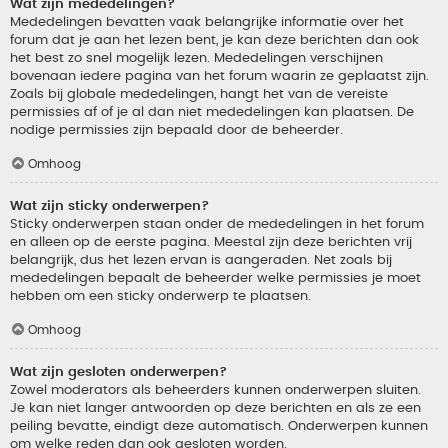
Wat zijn mededelingen?
Mededelingen bevatten vaak belangrijke informatie over het
forum dat je aan het lezen bent, je kan deze berichten dan ook
het best zo snel mogelijk lezen. Mededelingen verschijnen
bovenaan iedere pagina van het forum waarin ze geplaatst zijn.
Zoals bij globale mededelingen, hangt het van de vereiste
permissies af of je al dan niet mededelingen kan plaatsen. De
nodige permissies zijn bepaald door de beheerder.
Omhoog
Wat zijn sticky onderwerpen?
Sticky onderwerpen staan onder de mededelingen in het forum
en alleen op de eerste pagina. Meestal zijn deze berichten vrij
belangrijk, dus het lezen ervan is aangeraden. Net zoals bij
mededelingen bepaalt de beheerder welke permissies je moet
hebben om een sticky onderwerp te plaatsen.
Omhoog
Wat zijn gesloten onderwerpen?
Zowel moderators als beheerders kunnen onderwerpen sluiten.
Je kan niet langer antwoorden op deze berichten en als ze een
peiling bevatte, eindigt deze automatisch. Onderwerpen kunnen
om welke reden dan ook gesloten worden.