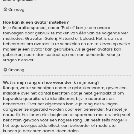
Omhoog
Hoe kan ik een avatar instellen?
In je Gebruikerspaneel, onder “Profiel” kan je een avatar
toevoegen door gebruik te maken van één van de volgende vier
methodes: Gravatar, Galerij, Afstand of Upload. Het is aan de
beheerders om avatars in te schakelen en om te kiezen op welke
manier je een avatar kan gebruiken. Als je geen avatars kan
gebruiken, neem dan contact op met een beheerder voor je
vragen hierover.
Omhoog
Wat is mijn rang en hoe verander ik mijn rang?
Rangen, welke verschijnen onder je gebruikersnaam, geven een
indicatie over het aantal berchten dat je hebt gemaakt of om
bepaalde gebruikers te identificeren, bijv. moderators en
beheerders. Over het algemeen kan je je rang niet wijzigen,
aangezien ze ingesteld worden door een beheerder. Nu moet je
natuurlijk het forum niet beginnen te spammen met onzinnig veel
berichten, gewoon voor een hogere rang. Dit heeft zelfs mogelijk
het tegenovergestelde effect, een beheerder of moderator
kunnen je berichten aantal doen dalen.