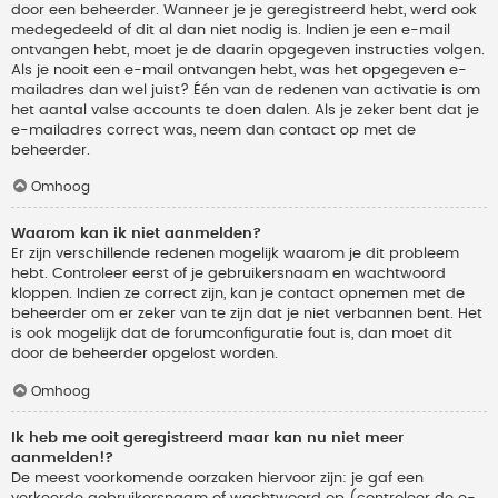
door een beheerder. Wanneer je je geregistreerd hebt, werd ook
medegedeeld of dit al dan niet nodig is. Indien je een e-mail
ontvangen hebt, moet je de daarin opgegeven instructies volgen.
Als je nooit een e-mail ontvangen hebt, was het opgegeven e-
mailadres dan wel juist? Één van de redenen van activatie is om
het aantal valse accounts te doen dalen. Als je zeker bent dat je
e-mailadres correct was, neem dan contact op met de
beheerder.
Omhoog
Waarom kan ik niet aanmelden?
Er zijn verschillende redenen mogelijk waarom je dit probleem
hebt. Controleer eerst of je gebruikersnaam en wachtwoord
kloppen. Indien ze correct zijn, kan je contact opnemen met de
beheerder om er zeker van te zijn dat je niet verbannen bent. Het
is ook mogelijk dat de forumconfiguratie fout is, dan moet dit
door de beheerder opgelost worden.
Omhoog
Ik heb me ooit geregistreerd maar kan nu niet meer
aanmelden!?
De meest voorkomende oorzaken hiervoor zijn: je gaf een