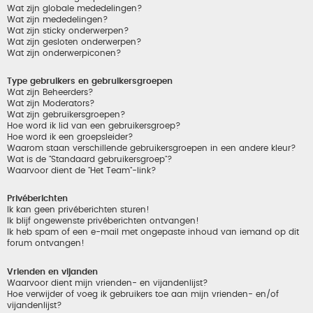
Wat zijn globale mededelingen?
Wat zijn mededelingen?
Wat zijn sticky onderwerpen?
Wat zijn gesloten onderwerpen?
Wat zijn onderwerpiconen?
Type gebruikers en gebruikersgroepen
Wat zijn Beheerders?
Wat zijn Moderators?
Wat zijn gebruikersgroepen?
Hoe word ik lid van een gebruikersgroep?
Hoe word ik een groepsleider?
Waarom staan verschillende gebruikersgroepen in een andere kleur?
Wat is de "Standaard gebruikersgroep"?
Waarvoor dient de "Het Team"-link?
Privéberichten
Ik kan geen privéberichten sturen!
Ik blijf ongewenste privéberichten ontvangen!
Ik heb spam of een e-mail met ongepaste inhoud van iemand op dit
forum ontvangen!
Vrienden en vijanden
Waarvoor dient mijn vrienden- en vijandenlijst?
Hoe verwijder of voeg ik gebruikers toe aan mijn vrienden- en/of
vijandenlijst?