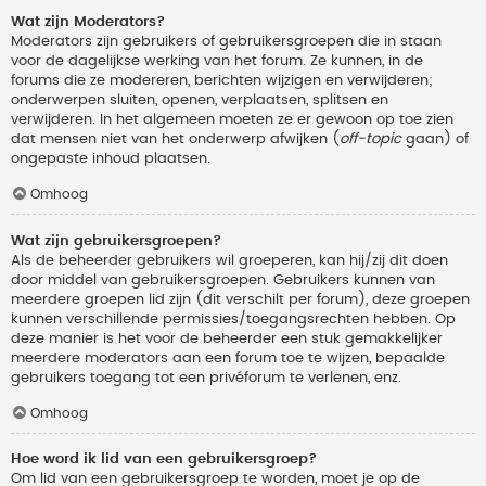
Wat zijn Moderators?
Moderators zijn gebruikers of gebruikersgroepen die in staan
voor de dagelijkse werking van het forum. Ze kunnen, in de
forums die ze modereren, berichten wijzigen en verwijderen;
onderwerpen sluiten, openen, verplaatsen, splitsen en
verwijderen. In het algemeen moeten ze er gewoon op toe zien
dat mensen niet van het onderwerp afwijken (
off-topic
gaan) of
ongepaste inhoud plaatsen.
Omhoog
Wat zijn gebruikersgroepen?
Als de beheerder gebruikers wil groeperen, kan hij/zij dit doen
door middel van gebruikersgroepen. Gebruikers kunnen van
meerdere groepen lid zijn (dit verschilt per forum), deze groepen
kunnen verschillende permissies/toegangsrechten hebben. Op
deze manier is het voor de beheerder een stuk gemakkelijker
meerdere moderators aan een forum toe te wijzen, bepaalde
gebruikers toegang tot een privéforum te verlenen, enz.
Omhoog
Hoe word ik lid van een gebruikersgroep?
Om lid van een gebruikersgroep te worden, moet je op de