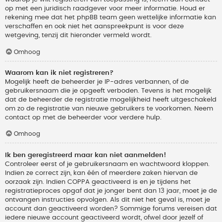
op met een juridisch raadgever voor meer informatie. Houd er
rekening mee dat het phpBB team geen wettelijke informatie kan
verschaffen en ook niet het aanspreekpunt is voor deze
wetgeving, tenzij dit hieronder vermeld wordt.
Omhoog
Waarom kan ik niet registreren?
Mogelijk heeft de beheerder je IP-adres verbannen, of de
gebruikersnaam die je opgeeft verboden. Tevens is het mogelijk
dat de beheerder de registratie mogelijkheid heeft uitgeschakeld
om zo de registratie van nieuwe gebruikers te voorkomen. Neem
contact op met de beheerder voor verdere hulp.
Omhoog
Ik ben geregistreerd maar kan niet aanmelden!
Controleer eerst of je gebruikersnaam en wachtwoord kloppen.
Indien ze correct zijn, kan één of meerdere zaken hiervan de
oorzaak zijn. Indien COPPA geactiveerd is en je tijdens het
registratieproces opgaf dat je jonger bent dan 13 jaar, moet je de
ontvangen instructies opvolgen. Als dit niet het geval is, moet je
account dan geactiveerd worden? Sommige forums vereisen dat
iedere nieuwe account geactiveerd wordt, ofwel door jezelf of