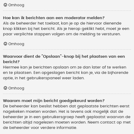
Omhoog
Hoe kan ik berichten aan een moderator melden?
Als de beheerder het toelaat, kan je op de hiervoor dienende
knop klikken bij het bericht. Als je hierop geklikt hebt, moet je een
paar verplichte stappen volgen om de melding te versturen.
Omhoog
Waarvoor dient de "Opslaan"-knop bij het plaatsen van een
bericht?
Hiermee kan je berichten opslaan om ze dan later af te werken
en te plaatsen. Een opgeslagen bericht kan je, via de bijhorende
optie, in het gebruikerspaneel weer laden.
Omhoog
Waarom moet mijn bericht goedgekeurd worden?
De beheerder kan beslist hebben dat geplaatste berichten eerst
nagekeken moeten worden. Het is tevens ook mogelijk dat de
beheerder je in een gebruikersgroep heeft geplaatst waarvan de
berichten altijd nagelezen moeten worden. Neem contact op met
de beheerder voor verdere informatie.