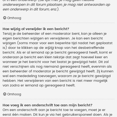
onderwerpen in dit forum plaatsen, je mag niet antwoorden op
een onderwerp in dit forum, enz.
).
Omhoog
Hoe wijzig of verwijder ik een bericht?
Tenzij je de beheerder of een moderator bent, kan je alleen je
eigen berichten wijzigen en verwijderen. Je kan een bericht
wijzigen (soms maar voor een beperkte tijd nadat het geplaatst
is) door te klikken op de
wijzig
knop van het desbetreffende
bericht. Als er al iemand op je bericht gereageerd heeft, komt er
onderaan je bericht een klein tekstje dat zegt hoeveel keer en
wanneer je het bericht voor het laatst je gewijzigd hebt. Dit zal
niet verschijnen als nog niemand gereageerd heeft, evenmin als
een beheerder of moderator je bericht gewijzigd heeft. Zij kunnen
wel een mededeling toevoegen, waarom ze je bericht gewijzigd
hebben. Het verwijderen van een bericht is niet meer mogelijk
van zodra er iemand op gereageerd heeft.
Omhoog
Hoe voeg ik een onderschrift toe aan mijn bericht?
Om een onderschrift aan je bericht toe te voegen, moet je er
eerst één maken. Dit kun je via het gebruikerspaneel doen. Als je