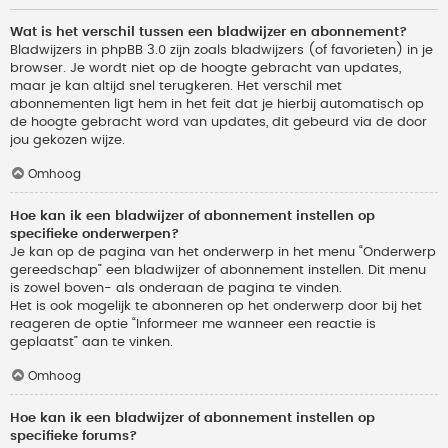
Wat is het verschil tussen een bladwijzer en abonnement?
Bladwijzers in phpBB 3.0 zijn zoals bladwijzers (of favorieten) in je
browser. Je wordt niet op de hoogte gebracht van updates,
maar je kan altijd snel terugkeren. Het verschil met
abonnementen ligt hem in het feit dat je hierbij automatisch op
de hoogte gebracht word van updates, dit gebeurd via de door
jou gekozen wijze.
Omhoog
Hoe kan ik een bladwijzer of abonnement instellen op
specifieke onderwerpen?
Je kan op de pagina van het onderwerp in het menu “Onderwerp
gereedschap” een bladwijzer of abonnement instellen. Dit menu
is zowel boven- als onderaan de pagina te vinden.
Het is ook mogelijk te abonneren op het onderwerp door bij het
reageren de optie “Informeer me wanneer een reactie is
geplaatst” aan te vinken.
Omhoog
Hoe kan ik een bladwijzer of abonnement instellen op
specifieke forums?