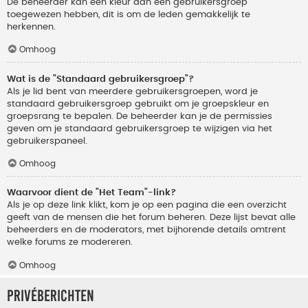
De beheerder kan een kleur aan een gebruikersgroep
toegewezen hebben, dit is om de leden gemakkelijk te
herkennen.
Omhoog
Wat is de "Standaard gebruikersgroep"?
Als je lid bent van meerdere gebruikersgroepen, word je
standaard gebruikersgroep gebruikt om je groepskleur en
groepsrang te bepalen. De beheerder kan je de permissies
geven om je standaard gebruikersgroep te wijzigen via het
gebruikerspaneel.
Omhoog
Waarvoor dient de "Het Team"-link?
Als je op deze link klikt, kom je op een pagina die een overzicht
geeft van de mensen die het forum beheren. Deze lijst bevat alle
beheerders en de moderators, met bijhorende details omtrent
welke forums ze modereren.
Omhoog
Privéberichten