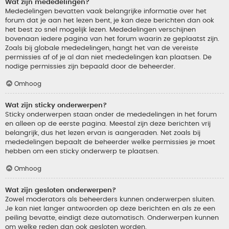
Wat zijn mededelingen?
Mededelingen bevatten vaak belangrijke informatie over het
forum dat je aan het lezen bent, je kan deze berichten dan ook
het best zo snel mogelijk lezen. Mededelingen verschijnen
bovenaan iedere pagina van het forum waarin ze geplaatst zijn.
Zoals bij globale mededelingen, hangt het van de vereiste
permissies af of je al dan niet mededelingen kan plaatsen. De
nodige permissies zijn bepaald door de beheerder.
Omhoog
Wat zijn sticky onderwerpen?
Sticky onderwerpen staan onder de mededelingen in het forum
en alleen op de eerste pagina. Meestal zijn deze berichten vrij
belangrijk, dus het lezen ervan is aangeraden. Net zoals bij
mededelingen bepaalt de beheerder welke permissies je moet
hebben om een sticky onderwerp te plaatsen.
Omhoog
Wat zijn gesloten onderwerpen?
Zowel moderators als beheerders kunnen onderwerpen sluiten.
Je kan niet langer antwoorden op deze berichten en als ze een
peiling bevatte, eindigt deze automatisch. Onderwerpen kunnen
om welke reden dan ook gesloten worden.