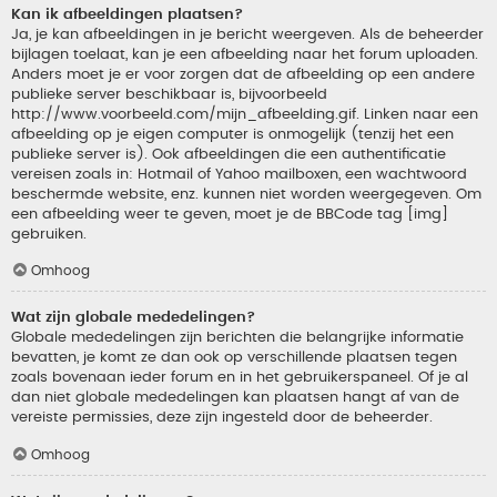
Kan ik afbeeldingen plaatsen?
Ja, je kan afbeeldingen in je bericht weergeven. Als de beheerder
bijlagen toelaat, kan je een afbeelding naar het forum uploaden.
Anders moet je er voor zorgen dat de afbeelding op een andere
publieke server beschikbaar is, bijvoorbeeld
http://www.voorbeeld.com/mijn_afbeelding.gif. Linken naar een
afbeelding op je eigen computer is onmogelijk (tenzij het een
publieke server is). Ook afbeeldingen die een authentificatie
vereisen zoals in: Hotmail of Yahoo mailboxen, een wachtwoord
beschermde website, enz. kunnen niet worden weergegeven. Om
een afbeelding weer te geven, moet je de BBCode tag [img]
gebruiken.
Omhoog
Wat zijn globale mededelingen?
Globale mededelingen zijn berichten die belangrijke informatie
bevatten, je komt ze dan ook op verschillende plaatsen tegen
zoals bovenaan ieder forum en in het gebruikerspaneel. Of je al
dan niet globale mededelingen kan plaatsen hangt af van de
vereiste permissies, deze zijn ingesteld door de beheerder.
Omhoog