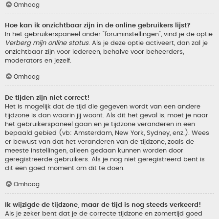
Omhoog
Hoe kan ik onzichtbaar zijn in de online gebruikers lijst?
In het gebruikerspaneel onder "foruminstellingen", vind je de optie
Verberg mijn online status
. Als je deze optie activeert, dan zal je
onzichtbaar zijn voor iedereen, behalve voor beheerders,
moderators en jezelf.
Omhoog
De tijden zijn niet correct!
Het is mogelijk dat de tijd die gegeven wordt van een andere
tijdzone is dan waarin jij woont. Als dit het geval is, moet je naar
het gebruikerspaneel gaan en je tijdzone veranderen in een
bepaald gebied (vb: Amsterdam, New York, Sydney, enz.). Wees
er bewust van dat het veranderen van de tijdzone, zoals de
meeste instellingen, alleen gedaan kunnen worden door
geregistreerde gebruikers. Als je nog niet geregistreerd bent is
dit een goed moment om dit te doen.
Omhoog
Ik wijzigde de tijdzone, maar de tijd is nog steeds verkeerd!
Als je zeker bent dat je de correcte tijdzone en zomertijd goed