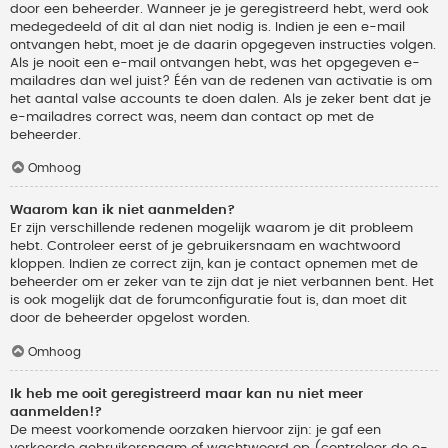
door een beheerder. Wanneer je je geregistreerd hebt, werd ook
medegedeeld of dit al dan niet nodig is. Indien je een e-mail
ontvangen hebt, moet je de daarin opgegeven instructies volgen.
Als je nooit een e-mail ontvangen hebt, was het opgegeven e-
mailadres dan wel juist? Één van de redenen van activatie is om
het aantal valse accounts te doen dalen. Als je zeker bent dat je
e-mailadres correct was, neem dan contact op met de
beheerder.
Omhoog
Waarom kan ik niet aanmelden?
Er zijn verschillende redenen mogelijk waarom je dit probleem
hebt. Controleer eerst of je gebruikersnaam en wachtwoord
kloppen. Indien ze correct zijn, kan je contact opnemen met de
beheerder om er zeker van te zijn dat je niet verbannen bent. Het
is ook mogelijk dat de forumconfiguratie fout is, dan moet dit
door de beheerder opgelost worden.
Omhoog
Ik heb me ooit geregistreerd maar kan nu niet meer
aanmelden!?
De meest voorkomende oorzaken hiervoor zijn: je gaf een