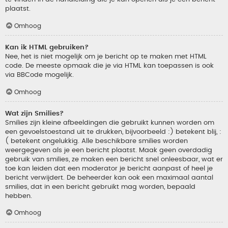
plaatst.
Omhoog
Kan ik HTML gebruiken?
Nee, het is niet mogelijk om je bericht op te maken met HTML
code. De meeste opmaak die je via HTML kan toepassen is ook
via BBCode mogelijk.
Omhoog
Wat zijn Smilies?
Smilies zijn kleine afbeeldingen die gebruikt kunnen worden om
een gevoelstoestand uit te drukken, bijvoorbeeld :) betekent blij, :
( betekent ongelukkig. Alle beschikbare smilies worden
weergegeven als je een bericht plaatst. Maak geen overdadig
gebruik van smilies, ze maken een bericht snel onleesbaar, wat er
toe kan leiden dat een moderator je bericht aanpast of heel je
bericht verwijdert. De beheerder kan ook een maximaal aantal
smilies, dat in een bericht gebruikt mag worden, bepaald
hebben.
Omhoog