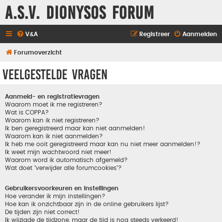
A.S.V. Dionysos Forum
V&A
Registreer
Aanmelden
Forumoverzicht
Veelgestelde vragen
Aanmeld- en registratievragen
Waarom moet ik me registreren?
Wat is COPPA?
Waarom kan ik niet registreren?
Ik ben geregistreerd maar kan niet aanmelden!
Waarom kan ik niet aanmelden?
Ik heb me ooit geregistreerd maar kan nu niet meer aanmelden!?
Ik weet mijn wachtwoord niet meer!
Waarom word ik automatisch afgemeld?
Wat doet "verwijder alle forumcookies"?
Gebruikersvoorkeuren en instellingen
Hoe verander ik mijn instellingen?
Hoe kan ik onzichtbaar zijn in de online gebruikers lijst?
De tijden zijn niet correct!
Ik wijzigde de tijdzone, maar de tijd is nog steeds verkeerd!