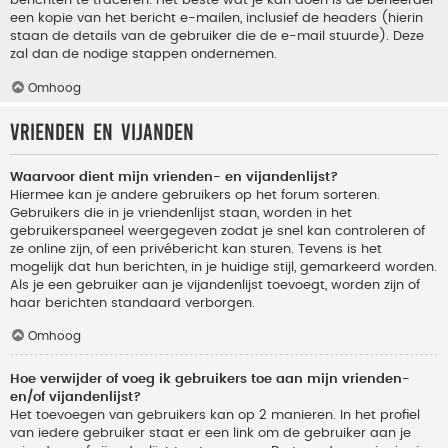
berichten te traceren. Het beste wat je kan doen is de beheerder
een kopie van het bericht e-mailen, inclusief de headers (hierin
staan de details van de gebruiker die de e-mail stuurde). Deze
zal dan de nodige stappen ondernemen.
Omhoog
Vrienden en vijanden
Waarvoor dient mijn vrienden- en vijandenlijst?
Hiermee kan je andere gebruikers op het forum sorteren.
Gebruikers die in je vriendenlijst staan, worden in het
gebruikerspaneel weergegeven zodat je snel kan controleren of
ze online zijn, of een privébericht kan sturen. Tevens is het
mogelijk dat hun berichten, in je huidige stijl, gemarkeerd worden.
Als je een gebruiker aan je vijandenlijst toevoegt, worden zijn of
haar berichten standaard verborgen.
Omhoog
Hoe verwijder of voeg ik gebruikers toe aan mijn vrienden-
en/of vijandenlijst?
Het toevoegen van gebruikers kan op 2 manieren. In het profiel
van iedere gebruiker staat er een link om de gebruiker aan je