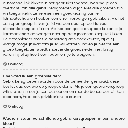
bijhorende link klikken in het gebruikerspaneel, waarna je een
overzicht van alle gebruikersgroepen krijgt. Niet alle groepen zijn
vrij toegankelijk, ze vereisen een goedkeuring van je
lidmaatschap en hebben soms zelf verborgen gebruikers. Als het
een open groep is, kan je lid worden door op de hiervoor
dienende knop te klikken. Als het een gesloten groep is, kan je je
lidmaatschap aanvragen door op de bijhorende knop te klikken.
De groepsleider moet je aanvraag dan goedkeuren, hij of zij
vraagt mogelijk waarom je lid wil worden. Indien je niet tot een
groep toegelaten wordt, moet je de groepsleider niet lastig
vallen, hij of zij heeft een reden om je te weigeren.
Omhoog
Hoe word ik een groepsleider?
Gebruikersgroepen worden door de beheerder gemaakt, deze
beslist dus ook wie de groepsleider is. Als je een gebruikersgroep
wilt starten, moet je contact opnemen met de beheerder, dit kan
door hem/haar een privébericht te sturen.
Omhoog
Waarom staan verschillende gebruikersgroepen in een andere
kleur?