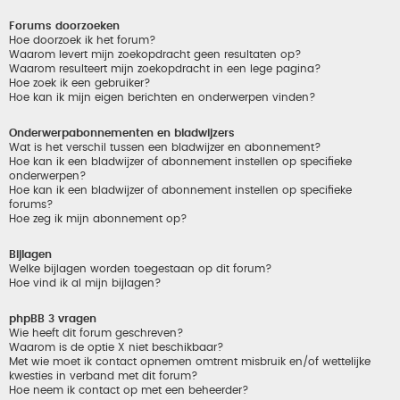
Forums doorzoeken
Hoe doorzoek ik het forum?
Waarom levert mijn zoekopdracht geen resultaten op?
Waarom resulteert mijn zoekopdracht in een lege pagina?
Hoe zoek ik een gebruiker?
Hoe kan ik mijn eigen berichten en onderwerpen vinden?
Onderwerpabonnementen en bladwijzers
Wat is het verschil tussen een bladwijzer en abonnement?
Hoe kan ik een bladwijzer of abonnement instellen op specifieke
onderwerpen?
Hoe kan ik een bladwijzer of abonnement instellen op specifieke
forums?
Hoe zeg ik mijn abonnement op?
Bijlagen
Welke bijlagen worden toegestaan op dit forum?
Hoe vind ik al mijn bijlagen?
phpBB 3 vragen
Wie heeft dit forum geschreven?
Waarom is de optie X niet beschikbaar?
Met wie moet ik contact opnemen omtrent misbruik en/of wettelijke
kwesties in verband met dit forum?
Hoe neem ik contact op met een beheerder?