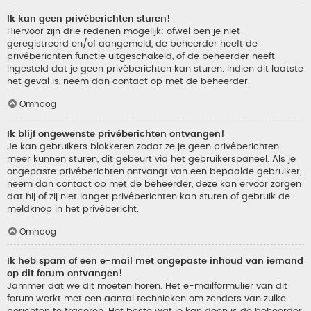
Ik kan geen privéberichten sturen!
Hiervoor zijn drie redenen mogelijk: ofwel ben je niet
geregistreerd en/of aangemeld, de beheerder heeft de
privéberichten functie uitgeschakeld, of de beheerder heeft
ingesteld dat je geen privéberichten kan sturen. Indien dit laatste
het geval is, neem dan contact op met de beheerder.
Omhoog
Ik blijf ongewenste privéberichten ontvangen!
Je kan gebruikers blokkeren zodat ze je geen privéberichten
meer kunnen sturen, dit gebeurt via het gebruikerspaneel. Als je
ongepaste privéberichten ontvangt van een bepaalde gebruiker,
neem dan contact op met de beheerder, deze kan ervoor zorgen
dat hij of zij niet langer privéberichten kan sturen of gebruik de
meldknop in het privébericht.
Omhoog
Ik heb spam of een e-mail met ongepaste inhoud van iemand
op dit forum ontvangen!
Jammer dat we dit moeten horen. Het e-mailformulier van dit
forum werkt met een aantal technieken om zenders van zulke