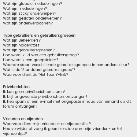
Wat zijn globale mededelingen?
Wat zijn mededelingen?
Wat zijn sticky onderwerpen?
Wat zijn gesloten onderwerpen?
Wat zijn onderwerpiconen?
Type gebruikers en gebruikersgroepen
Wat zijn Beheerders?
Wat zijn Moderators?
Wat zijn gebruikersgroepen?
Hoe word ik lid van een gebruikersgroep?
Hoe word ik een groepsleider?
Waarom staan verschillende gebruikersgroepen in een andere kleur?
Wat is de "Standaard gebruikersgroep"?
Waarvoor dient de "Het Team"-link?
Privéberichten
Ik kan geen privéberichten sturen!
Ik blijf ongewenste privéberichten ontvangen!
Ik heb spam of een e-mail met ongepaste inhoud van iemand op dit
forum ontvangen!
Vrienden en vijanden
Waarvoor dient mijn vrienden- en vijandenlijst?
Hoe verwijder of voeg ik gebruikers toe aan mijn vrienden- en/of
vijandenlijst?