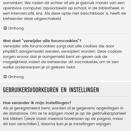
aanvinken. We raden dit echter af als je gebruik maakt van een
openbare computer, bijvoorbeeld op school, in de bibliotheek, in
een internetcafé, enz. Als deze optie niet beschikbaar is, heeft de
beheerder deze uitgeschakeld.
Omhoog
Wat doet "verwijder alle forumcookies"?
Verwijder alle forumcookies zorgt dat alle cookies die door
phpBB3 aangemaakt werden, verwijdert worden. Deze cookies
zorgen ervoor dat je aangemeld bent en geven ook de
mogelijkheid, indien de beheerder dit inschakelde, om te zien
welke onderwerpen je al gelezen hebt.
Omhoog
Gebruikersvoorkeuren en instellingen
Hoe verander ik mijn instellingen?
Als je geregistreerd bent, worden al je gegevens opgeslagen in
de database. Om ze te wijzigen moet je op de
gebruikerspaneel
link klikken (deze staat meestal bovenaan op de pagina, maar
dit kan verschillen), daarna kan je je instellingen wijzigen.