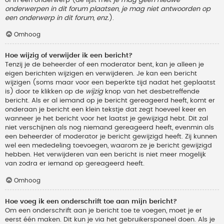
onderwerpen in dit forum plaatsen, je mag niet antwoorden op
een onderwerp in dit forum, enz.
).
Omhoog
Hoe wijzig of verwijder ik een bericht?
Tenzij je de beheerder of een moderator bent, kan je alleen je
eigen berichten wijzigen en verwijderen. Je kan een bericht
wijzigen (soms maar voor een beperkte tijd nadat het geplaatst
is) door te klikken op de
wijzig
knop van het desbetreffende
bericht. Als er al iemand op je bericht gereageerd heeft, komt er
onderaan je bericht een klein tekstje dat zegt hoeveel keer en
wanneer je het bericht voor het laatst je gewijzigd hebt. Dit zal
niet verschijnen als nog niemand gereageerd heeft, evenmin als
een beheerder of moderator je bericht gewijzigd heeft. Zij kunnen
wel een mededeling toevoegen, waarom ze je bericht gewijzigd
hebben. Het verwijderen van een bericht is niet meer mogelijk
van zodra er iemand op gereageerd heeft.
Omhoog
Hoe voeg ik een onderschrift toe aan mijn bericht?
Om een onderschrift aan je bericht toe te voegen, moet je er
eerst één maken. Dit kun je via het gebruikerspaneel doen. Als je