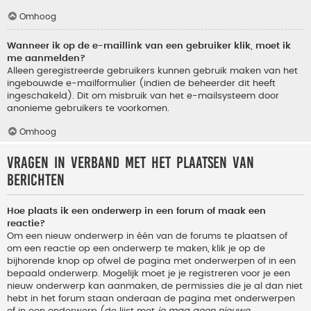
Omhoog
Wanneer ik op de e-maillink van een gebruiker klik, moet ik
me aanmelden?
Alleen geregistreerde gebruikers kunnen gebruik maken van het
ingebouwde e-mailformulier (indien de beheerder dit heeft
ingeschakeld). Dit om misbruik van het e-mailsysteem door
anonieme gebruikers te voorkomen.
Omhoog
Vragen in verband met het plaatsen van
berichten
Hoe plaats ik een onderwerp in een forum of maak een
reactie?
Om een nieuw onderwerp in één van de forums te plaatsen of
om een reactie op een onderwerp te maken, klik je op de
bijhorende knop op ofwel de pagina met onderwerpen of in een
bepaald onderwerp. Mogelijk moet je je registreren voor je een
nieuw onderwerp kan aanmaken, de permissies die je al dan niet
hebt in het forum staan onderaan de pagina met onderwerpen
of in een onderwerp (de lijst met
je mag geen nieuwe