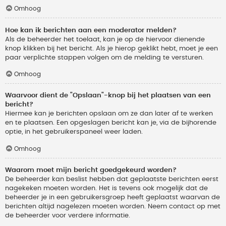
Omhoog
Hoe kan ik berichten aan een moderator melden?
Als de beheerder het toelaat, kan je op de hiervoor dienende
knop klikken bij het bericht. Als je hierop geklikt hebt, moet je een
paar verplichte stappen volgen om de melding te versturen.
Omhoog
Waarvoor dient de "Opslaan"-knop bij het plaatsen van een
bericht?
Hiermee kan je berichten opslaan om ze dan later af te werken
en te plaatsen. Een opgeslagen bericht kan je, via de bijhorende
optie, in het gebruikerspaneel weer laden.
Omhoog
Waarom moet mijn bericht goedgekeurd worden?
De beheerder kan beslist hebben dat geplaatste berichten eerst
nagekeken moeten worden. Het is tevens ook mogelijk dat de
beheerder je in een gebruikersgroep heeft geplaatst waarvan de
berichten altijd nagelezen moeten worden. Neem contact op met
de beheerder voor verdere informatie.