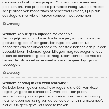
gebruikers of gebruikersgroepen. Om berichten te zien, lezen,
plaatsen, enz. heb je speciale permissies nodig. Deze permissies
kan je alleen van moderators of beheerders krijgen, zij zijn dus
ook degene met wie je hierover contact moet opnemen.
Omhoog
Waarom kan ik geen bijlagen toevoegen?
De mogelijkheid om bijlagen toe te voegen, kan per forum, per
gebruikersgroep of per gebruiker ingesteld worden. De
beheerder kan het bijvoorbeeld zo ingesteld hebben dat je in een
bepaald forum helemaal geen bijlagen mag toevoegen, of dat
alleen de beheerdersgroep dit mag. Neem contact op met de
beheerder als je niet zeker weet waarom je geen bijlagen kan
toevoegen.
Omhoog
Waarom ontving ik een waarschuwing?
Op ieder forum gelden specifieke regels, als je één van deze
regels (volgens de beheerder) overtreedt, kan je een
waarschuwing ontvangen. Het sturen van een waarschuwing
naar je is een beslissing van de beheerder, phpBB Limited heeft
hier dus in geen geval iets mee te maken.