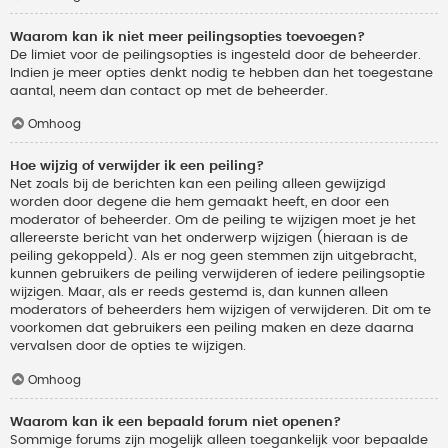
Waarom kan ik niet meer peilingsopties toevoegen?
De limiet voor de peilingsopties is ingesteld door de beheerder.
Indien je meer opties denkt nodig te hebben dan het toegestane
aantal, neem dan contact op met de beheerder.
Omhoog
Hoe wijzig of verwijder ik een peiling?
Net zoals bij de berichten kan een peiling alleen gewijzigd
worden door degene die hem gemaakt heeft, en door een
moderator of beheerder. Om de peiling te wijzigen moet je het
allereerste bericht van het onderwerp wijzigen (hieraan is de
peiling gekoppeld). Als er nog geen stemmen zijn uitgebracht,
kunnen gebruikers de peiling verwijderen of iedere peilingsoptie
wijzigen. Maar, als er reeds gestemd is, dan kunnen alleen
moderators of beheerders hem wijzigen of verwijderen. Dit om te
voorkomen dat gebruikers een peiling maken en deze daarna
vervalsen door de opties te wijzigen.
Omhoog
Waarom kan ik een bepaald forum niet openen?
Sommige forums zijn mogelijk alleen toegankelijk voor bepaalde