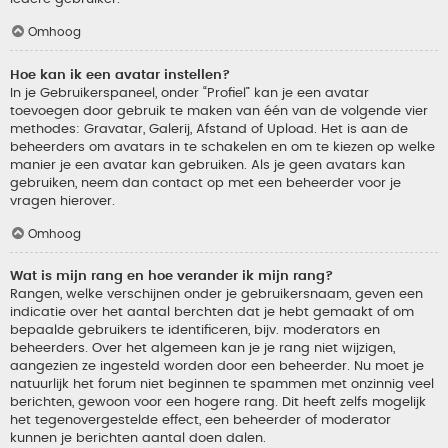
Omhoog
Hoe kan ik een avatar instellen?
In je Gebruikerspaneel, onder “Profiel” kan je een avatar
toevoegen door gebruik te maken van één van de volgende vier
methodes: Gravatar, Galerij, Afstand of Upload. Het is aan de
beheerders om avatars in te schakelen en om te kiezen op welke
manier je een avatar kan gebruiken. Als je geen avatars kan
gebruiken, neem dan contact op met een beheerder voor je
vragen hierover.
Omhoog
Wat is mijn rang en hoe verander ik mijn rang?
Rangen, welke verschijnen onder je gebruikersnaam, geven een
indicatie over het aantal berchten dat je hebt gemaakt of om
bepaalde gebruikers te identificeren, bijv. moderators en
beheerders. Over het algemeen kan je je rang niet wijzigen,
aangezien ze ingesteld worden door een beheerder. Nu moet je
natuurlijk het forum niet beginnen te spammen met onzinnig veel
berichten, gewoon voor een hogere rang. Dit heeft zelfs mogelijk
het tegenovergestelde effect, een beheerder of moderator
kunnen je berichten aantal doen dalen.