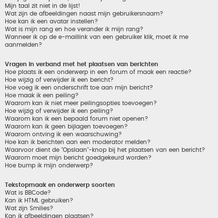
Mijn taal zit niet in de lijst!
Wat zijn de afbeeldingen naast mijn gebruikersnaam?
Hoe kan ik een avatar instellen?
Wat is mijn rang en hoe verander ik mijn rang?
Wanneer ik op de e-maillink van een gebruiker klik, moet ik me
aanmelden?
Vragen in verband met het plaatsen van berichten
Hoe plaats ik een onderwerp in een forum of maak een reactie?
Hoe wijzig of verwijder ik een bericht?
Hoe voeg ik een onderschrift toe aan mijn bericht?
Hoe maak ik een peiling?
Waarom kan ik niet meer peilingsopties toevoegen?
Hoe wijzig of verwijder ik een peiling?
Waarom kan ik een bepaald forum niet openen?
Waarom kan ik geen bijlagen toevoegen?
Waarom ontving ik een waarschuwing?
Hoe kan ik berichten aan een moderator melden?
Waarvoor dient de "Opslaan"-knop bij het plaatsen van een bericht?
Waarom moet mijn bericht goedgekeurd worden?
Hoe bump ik mijn onderwerp?
Tekstopmaak en onderwerp soorten
Wat is BBCode?
Kan ik HTML gebruiken?
Wat zijn Smilies?
Kan ik afbeeldingen plaatsen?