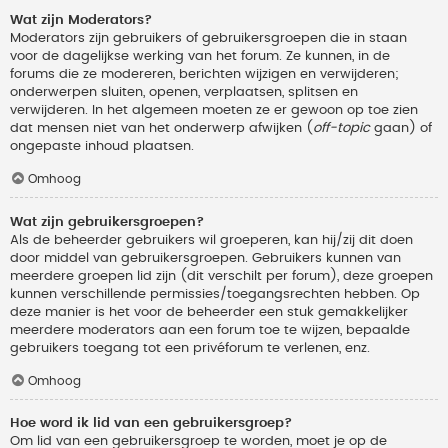
Wat zijn Moderators?
Moderators zijn gebruikers of gebruikersgroepen die in staan
voor de dagelijkse werking van het forum. Ze kunnen, in de
forums die ze modereren, berichten wijzigen en verwijderen;
onderwerpen sluiten, openen, verplaatsen, splitsen en
verwijderen. In het algemeen moeten ze er gewoon op toe zien
dat mensen niet van het onderwerp afwijken (
off-topic
gaan) of
ongepaste inhoud plaatsen.
Omhoog
Wat zijn gebruikersgroepen?
Als de beheerder gebruikers wil groeperen, kan hij/zij dit doen
door middel van gebruikersgroepen. Gebruikers kunnen van
meerdere groepen lid zijn (dit verschilt per forum), deze groepen
kunnen verschillende permissies/toegangsrechten hebben. Op
deze manier is het voor de beheerder een stuk gemakkelijker
meerdere moderators aan een forum toe te wijzen, bepaalde
gebruikers toegang tot een privéforum te verlenen, enz.
Omhoog
Hoe word ik lid van een gebruikersgroep?
Om lid van een gebruikersgroep te worden, moet je op de