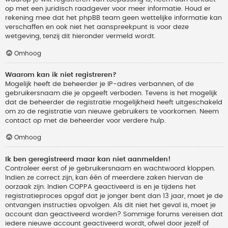
op met een juridisch raadgever voor meer informatie. Houd er
rekening mee dat het phpBB team geen wettelijke informatie kan
verschaffen en ook niet het aanspreekpunt is voor deze
wetgeving, tenzij dit hieronder vermeld wordt.
Omhoog
Waarom kan ik niet registreren?
Mogelijk heeft de beheerder je IP-adres verbannen, of de
gebruikersnaam die je opgeeft verboden. Tevens is het mogelijk
dat de beheerder de registratie mogelijkheid heeft uitgeschakeld
om zo de registratie van nieuwe gebruikers te voorkomen. Neem
contact op met de beheerder voor verdere hulp.
Omhoog
Ik ben geregistreerd maar kan niet aanmelden!
Controleer eerst of je gebruikersnaam en wachtwoord kloppen.
Indien ze correct zijn, kan één of meerdere zaken hiervan de
oorzaak zijn. Indien COPPA geactiveerd is en je tijdens het
registratieproces opgaf dat je jonger bent dan 13 jaar, moet je de
ontvangen instructies opvolgen. Als dit niet het geval is, moet je
account dan geactiveerd worden? Sommige forums vereisen dat
iedere nieuwe account geactiveerd wordt, ofwel door jezelf of