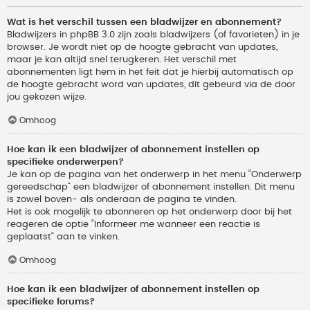
Wat is het verschil tussen een bladwijzer en abonnement?
Bladwijzers in phpBB 3.0 zijn zoals bladwijzers (of favorieten) in je
browser. Je wordt niet op de hoogte gebracht van updates,
maar je kan altijd snel terugkeren. Het verschil met
abonnementen ligt hem in het feit dat je hierbij automatisch op
de hoogte gebracht word van updates, dit gebeurd via de door
jou gekozen wijze.
Omhoog
Hoe kan ik een bladwijzer of abonnement instellen op
specifieke onderwerpen?
Je kan op de pagina van het onderwerp in het menu “Onderwerp
gereedschap” een bladwijzer of abonnement instellen. Dit menu
is zowel boven- als onderaan de pagina te vinden.
Het is ook mogelijk te abonneren op het onderwerp door bij het
reageren de optie “Informeer me wanneer een reactie is
geplaatst” aan te vinken.
Omhoog
Hoe kan ik een bladwijzer of abonnement instellen op
specifieke forums?