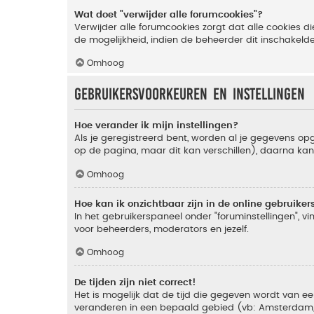
Wat doet "verwijder alle forumcookies"?
Verwijder alle forumcookies zorgt dat alle cookies
de mogelijkheid, indien de beheerder dit inschakeld
Omhoog
Gebruikersvoorkeuren en instellingen
Hoe verander ik mijn instellingen?
Als je geregistreerd bent, worden al je gegevens o
op de pagina, maar dit kan verschillen), daarna kan j
Omhoog
Hoe kan ik onzichtbaar zijn in de online gebruikers 
In het gebruikerspaneel onder "foruminstellingen", vi
voor beheerders, moderators en jezelf.
Omhoog
De tijden zijn niet correct!
Het is mogelijk dat de tijd die gegeven wordt van een
veranderen in een bepaald gebied (vb: Amsterdam, Ne