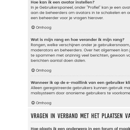
Hoe kan ik een avatar instellen?
In je Gebruikerspaneel, onder “Profiel” kan je een a
aan de beheerders om avatars in te schakelen en o
een beheerder voor je vragen hierover.
Omhoog
Wat is mijn rang en hoe verander ik mijn rang?
Rangen, welke verschijnen onder je gebruikersnaam, 
moderators en beheerders. Over het algemeen kan je 
te spammen met onzinnig veel berichten, gewoon voor
berichten aantal doen dalen.
Omhoog
Wanneer ik op de e-maillink van een gebruiker k
Alleen geregistreerde gebruikers kunnen gebruik ma
mailsysteem door anonieme gebruikers te voorkome
Omhoog
Vragen in verband met het plaatsen v
Hoe plaats ik een onderwerp in een forum of maak