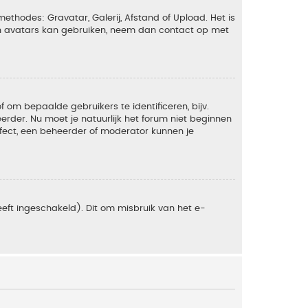
ethodes: Gravatar, Galerij, Afstand of Upload. Het is
en avatars kan gebruiken, neem dan contact op met
om bepaalde gebruikers te identificeren, bijv.
rder. Nu moet je natuurlijk het forum niet beginnen
ffect, een beheerder of moderator kunnen je
eft ingeschakeld). Dit om misbruik van het e-