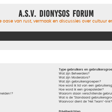
A.S.V. Dionysos Forum
 oase van rust, vermaak en discussies over cultuur 
Type gebruikers en gebruikersgro
Wat zijn Beheerders?
Wat zijn Moderators?
Wat zijn gebruikersgroepen?
Hoe word ik lid van een gebruikers
Hoe word ik een groepsleider?
nmelden!?
Waarom staan verschillende gebrui
Wat is de "Standaard gebruikersgro
Waarvoor dient de "Het Team"-link
Privéberichten