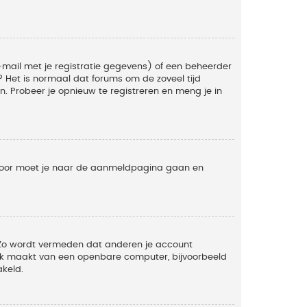
mail met je registratie gegevens) of een beheerder
t? Het is normaal dat forums om de zoveel tijd
. Probeer je opnieuw te registreren en meng je in
ervoor moet je naar de aanmeldpagina gaan en
. Zo wordt vermeden dat anderen je account
ruik maakt van een openbare computer, bijvoorbeeld
akeld.