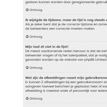
gedaan kunnen worden door geregistreerde gebruiker
Omhoog
Ik wijzigde de tijdzone, maar de tijd is nog steeds 
Als je zeker bent dat je de correcte tijdzone en zomer
de beheerders een correctie moeten maken.
Omhoog
Mijn taal zit niet in de lijst!
De meest voorkomende reden hiervoor is dat de beheer
beheerder vragen of hij het talenpakket, dat je nodig
gevonden worden op de website van phpBB Limited (
Omhoog
Wat zijn de afbeeldingen naast mijn gebruikers
Er kunnen 2 afbeeldingen bij een gebruikersnaam staan
aangeven hoeveel berichten je geplaatst hebt of wat
afbeelding is meestal uniek of persoonlijk voor ieder
Omhoog