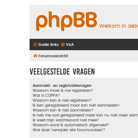
Welkom in deze
Snelle links
V&A
Forumoverzicht
Veelgestelde vragen
Aanmeld- en registratievragen
Waarom moet ik me registreren?
Wat is COPPA?
Waarom kan ik niet registreren?
Ik ben geregistreerd maar kan niet aanmelden!
Waarom kan ik niet aanmelden?
Ik heb me ooit geregistreerd maar kan nu niet meer aa
Ik weet mijn wachtwoord niet meer!
Waarom word ik automatisch afgemeld?
Wat doet "verwijder alle forumcookies"?