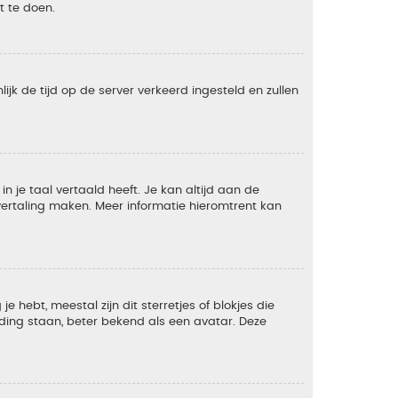
t te doen.
lijk de tijd op de server verkeerd ingesteld en zullen
 je taal vertaald heeft. Je kan altijd aan de
e vertaling maken. Meer informatie hieromtrent kan
 hebt, meestal zijn dit sterretjes of blokjes die
lding staan, beter bekend als een avatar. Deze