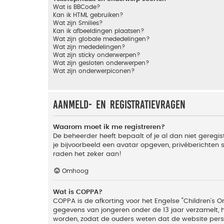
Wat is BBCode?
Kan ik HTML gebruiken?
Wat zijn Smilies?
Kan ik afbeeldingen plaatsen?
Wat zijn globale mededelingen?
Wat zijn mededelingen?
Wat zijn sticky onderwerpen?
Wat zijn gesloten onderwerpen?
Wat zijn onderwerpiconen?
Aanmeld- en registratievragen
Waarom moet ik me registreren?
De beheerder heeft bepaalt of je al dan niet geregis
je bijvoorbeeld een avatar opgeven, privéberichten 
raden het zeker aan!
Omhoog
Wat is COPPA?
COPPA is de afkorting voor het Engelse "Children’s On
gegevens van jongeren onder de 13 jaar verzamelt, 
worden, zodat de ouders weten dat de website persoon