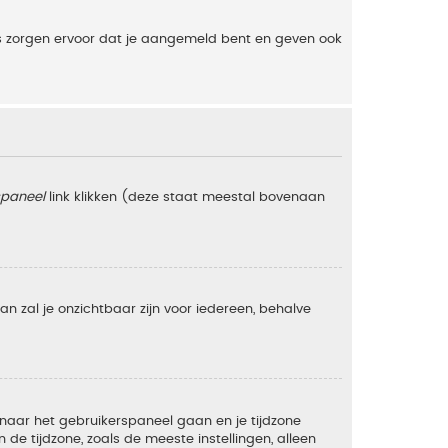
es zorgen ervoor dat je aangemeld bent en geven ook
spaneel
link klikken (deze staat meestal bovenaan
 dan zal je onzichtbaar zijn voor iedereen, behalve
e naar het gebruikerspaneel gaan en je tijdzone
e tijdzone, zoals de meeste instellingen, alleen