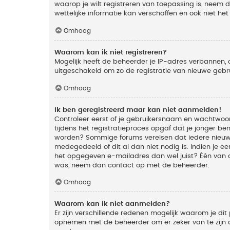
waarop je wilt registreren van toepassing is, neem
wettelijke informatie kan verschaffen en ook niet he
Omhoog
Waarom kan ik niet registreren?
Mogelijk heeft de beheerder je IP-adres verbannen, 
uitgeschakeld om zo de registratie van nieuwe geb
Omhoog
Ik ben geregistreerd maar kan niet aanmelden!
Controleer eerst of je gebruikersnaam en wachtwoord
tijdens het registratieproces opgaf dat je jonger ben
worden? Sommige forums vereisen dat iedere nieuwe 
medegedeeld of dit al dan niet nodig is. Indien je 
het opgegeven e-mailadres dan wel juist? Één van de
was, neem dan contact op met de beheerder.
Omhoog
Waarom kan ik niet aanmelden?
Er zijn verschillende redenen mogelijk waarom je dit
opnemen met de beheerder om er zeker van te zijn da