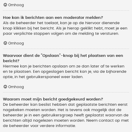
Omhoog
Hoe kan ik berichten aan een moderator melden?
Als de beheerder het toelaat, kan je op de hiervoor dienende
knop klikken bij het bericht. Als je hierop geklikt hebt, moet je een
paar verplichte stappen volgen om de melding te versturen.
Omhoog
Waarvoor dient de "Opslaan"-knop bij het plaatsen van een
bericht?
Hiermee kan je berichten opslaan om ze dan later af te werken
en te plaatsen. Een opgeslagen bericht kan je, via de bijhorende
optie, in het gebruikerspaneel weer laden.
Omhoog
Waarom moet mijn bericht goedgekeurd worden?
De beheerder kan beslist hebben dat geplaatste berichten eerst
nagekeken moeten worden. Het is tevens ook mogelijk dat de
beheerder je in een gebruikersgroep heeft geplaatst waarvan de
berichten altijd nagelezen moeten worden. Neem contact op met
de beheerder voor verdere informatie.