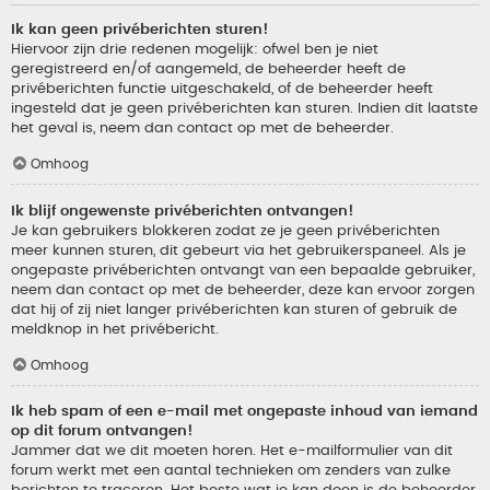
Ik kan geen privéberichten sturen!
Hiervoor zijn drie redenen mogelijk: ofwel ben je niet
geregistreerd en/of aangemeld, de beheerder heeft de
privéberichten functie uitgeschakeld, of de beheerder heeft
ingesteld dat je geen privéberichten kan sturen. Indien dit laatste
het geval is, neem dan contact op met de beheerder.
Omhoog
Ik blijf ongewenste privéberichten ontvangen!
Je kan gebruikers blokkeren zodat ze je geen privéberichten
meer kunnen sturen, dit gebeurt via het gebruikerspaneel. Als je
ongepaste privéberichten ontvangt van een bepaalde gebruiker,
neem dan contact op met de beheerder, deze kan ervoor zorgen
dat hij of zij niet langer privéberichten kan sturen of gebruik de
meldknop in het privébericht.
Omhoog
Ik heb spam of een e-mail met ongepaste inhoud van iemand
op dit forum ontvangen!
Jammer dat we dit moeten horen. Het e-mailformulier van dit
forum werkt met een aantal technieken om zenders van zulke