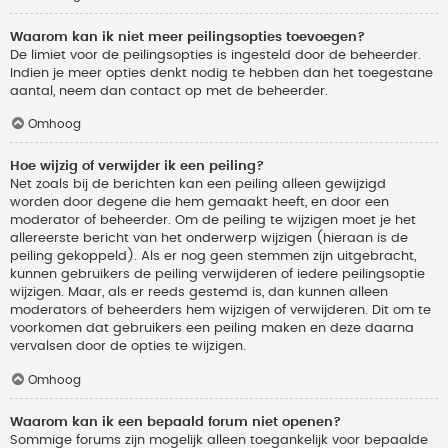
Waarom kan ik niet meer peilingsopties toevoegen?
De limiet voor de peilingsopties is ingesteld door de beheerder.
Indien je meer opties denkt nodig te hebben dan het toegestane
aantal, neem dan contact op met de beheerder.
Omhoog
Hoe wijzig of verwijder ik een peiling?
Net zoals bij de berichten kan een peiling alleen gewijzigd
worden door degene die hem gemaakt heeft, en door een
moderator of beheerder. Om de peiling te wijzigen moet je het
allereerste bericht van het onderwerp wijzigen (hieraan is de
peiling gekoppeld). Als er nog geen stemmen zijn uitgebracht,
kunnen gebruikers de peiling verwijderen of iedere peilingsoptie
wijzigen. Maar, als er reeds gestemd is, dan kunnen alleen
moderators of beheerders hem wijzigen of verwijderen. Dit om te
voorkomen dat gebruikers een peiling maken en deze daarna
vervalsen door de opties te wijzigen.
Omhoog
Waarom kan ik een bepaald forum niet openen?
Sommige forums zijn mogelijk alleen toegankelijk voor bepaalde