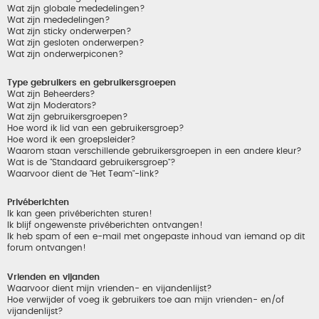
Wat zijn globale mededelingen?
Wat zijn mededelingen?
Wat zijn sticky onderwerpen?
Wat zijn gesloten onderwerpen?
Wat zijn onderwerpiconen?
Type gebruikers en gebruikersgroepen
Wat zijn Beheerders?
Wat zijn Moderators?
Wat zijn gebruikersgroepen?
Hoe word ik lid van een gebruikersgroep?
Hoe word ik een groepsleider?
Waarom staan verschillende gebruikersgroepen in een andere kleur?
Wat is de "Standaard gebruikersgroep"?
Waarvoor dient de "Het Team"-link?
Privéberichten
Ik kan geen privéberichten sturen!
Ik blijf ongewenste privéberichten ontvangen!
Ik heb spam of een e-mail met ongepaste inhoud van iemand op dit
forum ontvangen!
Vrienden en vijanden
Waarvoor dient mijn vrienden- en vijandenlijst?
Hoe verwijder of voeg ik gebruikers toe aan mijn vrienden- en/of
vijandenlijst?