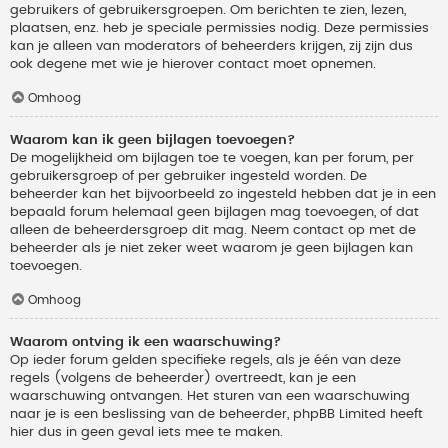
gebruikers of gebruikersgroepen. Om berichten te zien, lezen,
plaatsen, enz. heb je speciale permissies nodig. Deze permissies
kan je alleen van moderators of beheerders krijgen, zij zijn dus
ook degene met wie je hierover contact moet opnemen.
Omhoog
Waarom kan ik geen bijlagen toevoegen?
De mogelijkheid om bijlagen toe te voegen, kan per forum, per
gebruikersgroep of per gebruiker ingesteld worden. De
beheerder kan het bijvoorbeeld zo ingesteld hebben dat je in een
bepaald forum helemaal geen bijlagen mag toevoegen, of dat
alleen de beheerdersgroep dit mag. Neem contact op met de
beheerder als je niet zeker weet waarom je geen bijlagen kan
toevoegen.
Omhoog
Waarom ontving ik een waarschuwing?
Op ieder forum gelden specifieke regels, als je één van deze
regels (volgens de beheerder) overtreedt, kan je een
waarschuwing ontvangen. Het sturen van een waarschuwing
naar je is een beslissing van de beheerder, phpBB Limited heeft
hier dus in geen geval iets mee te maken.