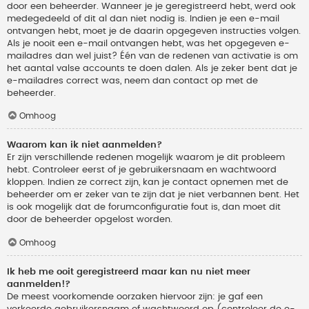
door een beheerder. Wanneer je je geregistreerd hebt, werd ook
medegedeeld of dit al dan niet nodig is. Indien je een e-mail
ontvangen hebt, moet je de daarin opgegeven instructies volgen.
Als je nooit een e-mail ontvangen hebt, was het opgegeven e-
mailadres dan wel juist? Één van de redenen van activatie is om
het aantal valse accounts te doen dalen. Als je zeker bent dat je
e-mailadres correct was, neem dan contact op met de
beheerder.
Omhoog
Waarom kan ik niet aanmelden?
Er zijn verschillende redenen mogelijk waarom je dit probleem
hebt. Controleer eerst of je gebruikersnaam en wachtwoord
kloppen. Indien ze correct zijn, kan je contact opnemen met de
beheerder om er zeker van te zijn dat je niet verbannen bent. Het
is ook mogelijk dat de forumconfiguratie fout is, dan moet dit
door de beheerder opgelost worden.
Omhoog
Ik heb me ooit geregistreerd maar kan nu niet meer
aanmelden!?
De meest voorkomende oorzaken hiervoor zijn: je gaf een