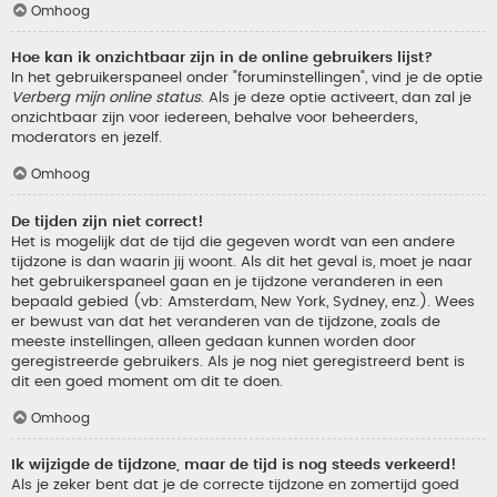
Omhoog
Hoe kan ik onzichtbaar zijn in de online gebruikers lijst?
In het gebruikerspaneel onder "foruminstellingen", vind je de optie
Verberg mijn online status
. Als je deze optie activeert, dan zal je
onzichtbaar zijn voor iedereen, behalve voor beheerders,
moderators en jezelf.
Omhoog
De tijden zijn niet correct!
Het is mogelijk dat de tijd die gegeven wordt van een andere
tijdzone is dan waarin jij woont. Als dit het geval is, moet je naar
het gebruikerspaneel gaan en je tijdzone veranderen in een
bepaald gebied (vb: Amsterdam, New York, Sydney, enz.). Wees
er bewust van dat het veranderen van de tijdzone, zoals de
meeste instellingen, alleen gedaan kunnen worden door
geregistreerde gebruikers. Als je nog niet geregistreerd bent is
dit een goed moment om dit te doen.
Omhoog
Ik wijzigde de tijdzone, maar de tijd is nog steeds verkeerd!
Als je zeker bent dat je de correcte tijdzone en zomertijd goed