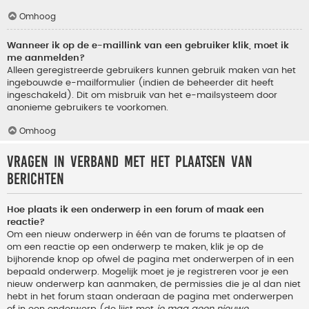
Omhoog
Wanneer ik op de e-maillink van een gebruiker klik, moet ik
me aanmelden?
Alleen geregistreerde gebruikers kunnen gebruik maken van het
ingebouwde e-mailformulier (indien de beheerder dit heeft
ingeschakeld). Dit om misbruik van het e-mailsysteem door
anonieme gebruikers te voorkomen.
Omhoog
Vragen in verband met het plaatsen van
berichten
Hoe plaats ik een onderwerp in een forum of maak een
reactie?
Om een nieuw onderwerp in één van de forums te plaatsen of
om een reactie op een onderwerp te maken, klik je op de
bijhorende knop op ofwel de pagina met onderwerpen of in een
bepaald onderwerp. Mogelijk moet je je registreren voor je een
nieuw onderwerp kan aanmaken, de permissies die je al dan niet
hebt in het forum staan onderaan de pagina met onderwerpen
of in een onderwerp (de lijst met
je mag geen nieuwe