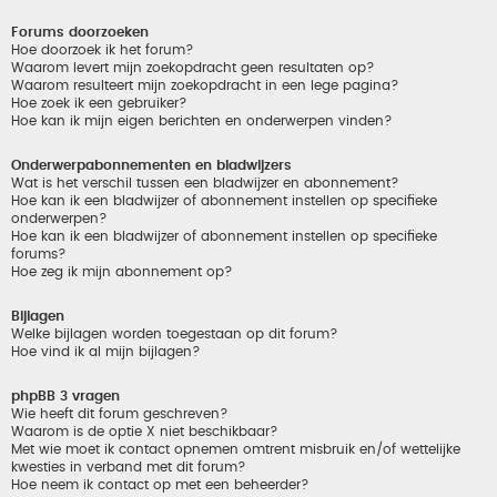
Forums doorzoeken
Hoe doorzoek ik het forum?
Waarom levert mijn zoekopdracht geen resultaten op?
Waarom resulteert mijn zoekopdracht in een lege pagina?
Hoe zoek ik een gebruiker?
Hoe kan ik mijn eigen berichten en onderwerpen vinden?
Onderwerpabonnementen en bladwijzers
Wat is het verschil tussen een bladwijzer en abonnement?
Hoe kan ik een bladwijzer of abonnement instellen op specifieke
onderwerpen?
Hoe kan ik een bladwijzer of abonnement instellen op specifieke
forums?
Hoe zeg ik mijn abonnement op?
Bijlagen
Welke bijlagen worden toegestaan op dit forum?
Hoe vind ik al mijn bijlagen?
phpBB 3 vragen
Wie heeft dit forum geschreven?
Waarom is de optie X niet beschikbaar?
Met wie moet ik contact opnemen omtrent misbruik en/of wettelijke
kwesties in verband met dit forum?
Hoe neem ik contact op met een beheerder?