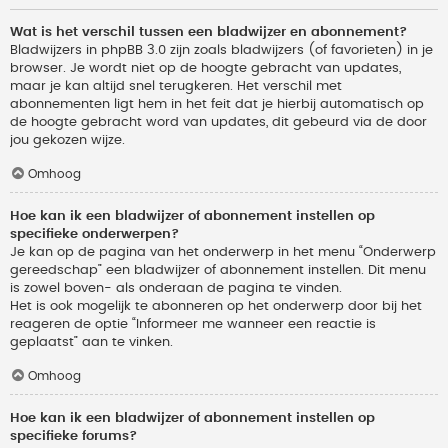
Wat is het verschil tussen een bladwijzer en abonnement?
Bladwijzers in phpBB 3.0 zijn zoals bladwijzers (of favorieten) in je
browser. Je wordt niet op de hoogte gebracht van updates,
maar je kan altijd snel terugkeren. Het verschil met
abonnementen ligt hem in het feit dat je hierbij automatisch op
de hoogte gebracht word van updates, dit gebeurd via de door
jou gekozen wijze.
Omhoog
Hoe kan ik een bladwijzer of abonnement instellen op
specifieke onderwerpen?
Je kan op de pagina van het onderwerp in het menu “Onderwerp
gereedschap” een bladwijzer of abonnement instellen. Dit menu
is zowel boven- als onderaan de pagina te vinden.
Het is ook mogelijk te abonneren op het onderwerp door bij het
reageren de optie “Informeer me wanneer een reactie is
geplaatst” aan te vinken.
Omhoog
Hoe kan ik een bladwijzer of abonnement instellen op
specifieke forums?