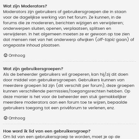
Wat zijn Moderators?
Moderators zijn gebruikers of gebruikersgroepen die in staan
voor de dagelijkse werking van het forum. Ze kunnen, in de
forums die ze modereren, berichten wijzigen en verwijderen;
onderwerpen sluiten, openen, verplaatsen, splitsen en
verwijderen. In het algemeen moeten ze er gewoon op toe zien
dat mensen niet van het onderwerp afwijken (
off-topic
gaan) of
ongepaste inhoud plaatsen.
Omhoog
Wat zijn gebruikersgroepen?
Als de beheerder gebruikers wil groeperen, kan hij/zij dit doen
door middel van gebruikersgroepen. Gebruikers kunnen van
meerdere groepen lid zijn (dit verschilt per forum), deze groepen
kunnen verschillende permissies/toegangsrechten hebben. Op
deze manier is het voor de beheerder een stuk gemakkelijker
meerdere moderators aan een forum toe te wijzen, bepaalde
gebruikers toegang tot een privéforum te verlenen, enz.
Omhoog
Hoe word ik lid van een gebruikersgroep?
Om lid van een gebruikersgroep te worden, moet je op de