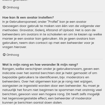
Omhoog
Hoe kan ik een avatar instellen?
In je Gebruikerspaneel, onder “Profiel” kan je een avatar
toevoegen door gebruik te maken van één van de volgende vier
methodes: Gravatar, Galerij, Afstand of Upload. Het is aan de
beheerders om avatars in te schakelen en om te kiezen op welke
manier je een avatar kan gebruiken. Als je geen avatars kan
gebruiken, neem dan contact op met een beheerder voor je
vragen hierover.
Omhoog
Wat is mijn rang en hoe verander ik mijn rang?
Rangen, welke verschijnen onder je gebruikersnaam, geven een
indicatie over het aantal berchten dat je hebt gemaakt of om
bepaalde gebruikers te identificeren, bijv. moderators en
beheerders. Over het algemeen kan je je rang niet wijzigen,
aangezien ze ingesteld worden door een beheerder. Nu moet je
natuurlijk het forum niet beginnen te spammen met onzinnig veel
berichten, gewoon voor een hogere rang. Dit heeft zelfs mogelijk
het tegenovergestelde effect, een beheerder of moderator
kunnen je berichten aantal doen dalen.