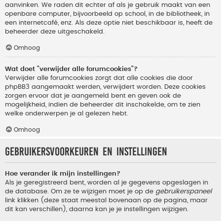
aanvinken. We raden dit echter af als je gebruik maakt van een
openbare computer, bijvoorbeeld op school, in de bibliotheek, in
een internetcafé, enz. Als deze optie niet beschikbaar is, heeft de
beheerder deze uitgeschakeld.
Omhoog
Wat doet "verwijder alle forumcookies"?
Verwijder alle forumcookies zorgt dat alle cookies die door
phpBB3 aangemaakt werden, verwijdert worden. Deze cookies
zorgen ervoor dat je aangemeld bent en geven ook de
mogelijkheid, indien de beheerder dit inschakelde, om te zien
welke onderwerpen je al gelezen hebt.
Omhoog
Gebruikersvoorkeuren en instellingen
Hoe verander ik mijn instellingen?
Als je geregistreerd bent, worden al je gegevens opgeslagen in
de database. Om ze te wijzigen moet je op de
gebruikerspaneel
link klikken (deze staat meestal bovenaan op de pagina, maar
dit kan verschillen), daarna kan je je instellingen wijzigen.