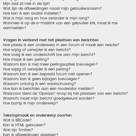
Mijn taal zit niet in de lijst!
Wat zijn de afbeeldingen naast mijn gebruikersnaam?
Hoe kan ik een avatar instellen?
Wat is mijn rang en hoe verander ik mijn rang?
Wanneer ik op de e-maillink van een gebruiker klik, moet ik me
aanmelden?
Vragen in verband met het plaatsen van berichten
Hoe plaats ik een onderwerp in een forum of maak een reactie?
Hoe wijzig of verwijder ik een bericht?
Hoe voeg ik een onderschrift toe aan mijn bericht?
Hoe maak ik een peiling?
Waarom kan ik niet meer peilingsopties toevoegen?
Hoe wijzig of verwijder ik een peiling?
Waarom kan ik een bepaald forum niet openen?
Waarom kan ik geen bijlagen toevoegen?
Waarom ontving ik een waarschuwing?
Hoe kan ik berichten aan een moderator melden?
Waarvoor dient de "Opslaan"-knop bij het plaatsen van een bericht?
Waarom moet mijn bericht goedgekeurd worden?
Hoe bump ik mijn onderwerp?
Tekstopmaak en onderwerp soorten
Wat is BBCode?
Kan ik HTML gebruiken?
Wat zijn Smilies?
Kan ik afbeeldingen plaatsen?