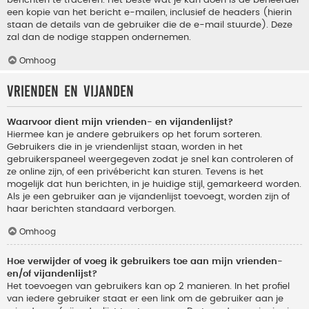
berichten te traceren. Het beste wat je kan doen is de beheerder
een kopie van het bericht e-mailen, inclusief de headers (hierin
staan de details van de gebruiker die de e-mail stuurde). Deze
zal dan de nodige stappen ondernemen.
Omhoog
Vrienden en vijanden
Waarvoor dient mijn vrienden- en vijandenlijst?
Hiermee kan je andere gebruikers op het forum sorteren.
Gebruikers die in je vriendenlijst staan, worden in het
gebruikerspaneel weergegeven zodat je snel kan controleren of
ze online zijn, of een privébericht kan sturen. Tevens is het
mogelijk dat hun berichten, in je huidige stijl, gemarkeerd worden.
Als je een gebruiker aan je vijandenlijst toevoegt, worden zijn of
haar berichten standaard verborgen.
Omhoog
Hoe verwijder of voeg ik gebruikers toe aan mijn vrienden-
en/of vijandenlijst?
Het toevoegen van gebruikers kan op 2 manieren. In het profiel
van iedere gebruiker staat er een link om de gebruiker aan je