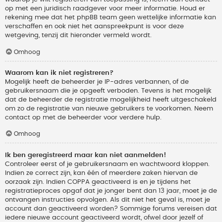
op met een juridisch raadgever voor meer informatie. Houd er
rekening mee dat het phpBB team geen wettelijke informatie kan
verschaffen en ook niet het aanspreekpunt is voor deze
wetgeving, tenzij dit hieronder vermeld wordt.
Omhoog
Waarom kan ik niet registreren?
Mogelijk heeft de beheerder je IP-adres verbannen, of de
gebruikersnaam die je opgeeft verboden. Tevens is het mogelijk
dat de beheerder de registratie mogelijkheid heeft uitgeschakeld
om zo de registratie van nieuwe gebruikers te voorkomen. Neem
contact op met de beheerder voor verdere hulp.
Omhoog
Ik ben geregistreerd maar kan niet aanmelden!
Controleer eerst of je gebruikersnaam en wachtwoord kloppen.
Indien ze correct zijn, kan één of meerdere zaken hiervan de
oorzaak zijn. Indien COPPA geactiveerd is en je tijdens het
registratieproces opgaf dat je jonger bent dan 13 jaar, moet je de
ontvangen instructies opvolgen. Als dit niet het geval is, moet je
account dan geactiveerd worden? Sommige forums vereisen dat
iedere nieuwe account geactiveerd wordt, ofwel door jezelf of