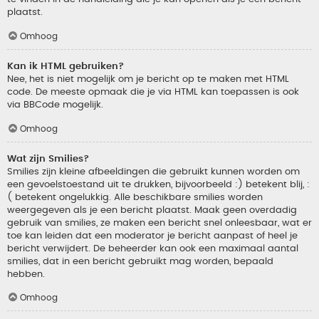
plaatst.
Omhoog
Kan ik HTML gebruiken?
Nee, het is niet mogelijk om je bericht op te maken met HTML
code. De meeste opmaak die je via HTML kan toepassen is ook
via BBCode mogelijk.
Omhoog
Wat zijn Smilies?
Smilies zijn kleine afbeeldingen die gebruikt kunnen worden om
een gevoelstoestand uit te drukken, bijvoorbeeld :) betekent blij, :
( betekent ongelukkig. Alle beschikbare smilies worden
weergegeven als je een bericht plaatst. Maak geen overdadig
gebruik van smilies, ze maken een bericht snel onleesbaar, wat er
toe kan leiden dat een moderator je bericht aanpast of heel je
bericht verwijdert. De beheerder kan ook een maximaal aantal
smilies, dat in een bericht gebruikt mag worden, bepaald
hebben.
Omhoog