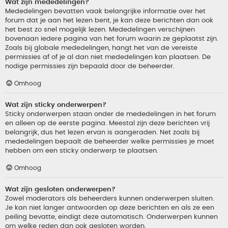
Wat zijn mededelingen?
Mededelingen bevatten vaak belangrijke informatie over het
forum dat je aan het lezen bent, je kan deze berichten dan ook
het best zo snel mogelijk lezen. Mededelingen verschijnen
bovenaan iedere pagina van het forum waarin ze geplaatst zijn.
Zoals bij globale mededelingen, hangt het van de vereiste
permissies af of je al dan niet mededelingen kan plaatsen. De
nodige permissies zijn bepaald door de beheerder.
Omhoog
Wat zijn sticky onderwerpen?
Sticky onderwerpen staan onder de mededelingen in het forum
en alleen op de eerste pagina. Meestal zijn deze berichten vrij
belangrijk, dus het lezen ervan is aangeraden. Net zoals bij
mededelingen bepaalt de beheerder welke permissies je moet
hebben om een sticky onderwerp te plaatsen.
Omhoog
Wat zijn gesloten onderwerpen?
Zowel moderators als beheerders kunnen onderwerpen sluiten.
Je kan niet langer antwoorden op deze berichten en als ze een
peiling bevatte, eindigt deze automatisch. Onderwerpen kunnen
om welke reden dan ook gesloten worden.