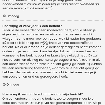
onderwerpen in dit forum plaatsen, je mag niet antwoorden op
een onderwerp in dit forum, enz.
).
Omhoog
Hoe wijzig of verwijder ik een bericht?
Tenzij je de beheerder of een moderator bent, kan je alleen je
eigen berichten wijzigen en verwijderen. Je kan een bericht
wijzigen (soms maar voor een beperkte tijd nadat het geplaatst
is) door te klikken op de
wijzig
knop van het desbetreffende
bericht. Als er al iemand op je bericht gereageerd heeft, komt er
onderaan je bericht een klein tekstje dat zegt hoeveel keer en
wanneer je het bericht voor het laatst je gewijzigd hebt. Dit zal
niet verschijnen als nog niemand gereageerd heeft, evenmin als
een beheerder of moderator je bericht gewijzigd heeft. Zij kunnen
wel een mededeling toevoegen, waarom ze je bericht gewijzigd
hebben. Het verwijderen van een bericht is niet meer mogelijk
van zodra er iemand op gereageerd heeft.
Omhoog
Hoe voeg ik een onderschrift toe aan mijn bericht?
Om een onderschrift aan je bericht toe te voegen, moet je er
eerst één maken. Dit kun je via het gebruikerspaneel doen. Als je