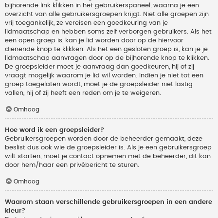
bijhorende link klikken in het gebruikerspaneel, waarna je een
overzicht van alle gebruikersgroepen krijgt. Niet alle groepen zijn
vrij toegankelijk, ze vereisen een goedkeuring van je
lidmaatschap en hebben soms zelf verborgen gebruikers. Als het
een open groep is, kan je lid worden door op de hiervoor
dienende knop te klikken. Als het een gesloten groep is, kan je je
lidmaatschap aanvragen door op de bijhorende knop te klikken.
De groepsleider moet je aanvraag dan goedkeuren, hij of zij
vraagt mogelijk waarom je lid wil worden. Indien je niet tot een
groep toegelaten wordt, moet je de groepsleider niet lastig
vallen, hij of zij heeft een reden om je te weigeren.
Omhoog
Hoe word ik een groepsleider?
Gebruikersgroepen worden door de beheerder gemaakt, deze
beslist dus ook wie de groepsleider is. Als je een gebruikersgroep
wilt starten, moet je contact opnemen met de beheerder, dit kan
door hem/haar een privébericht te sturen.
Omhoog
Waarom staan verschillende gebruikersgroepen in een andere
kleur?