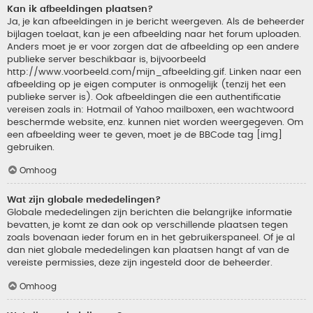
Kan ik afbeeldingen plaatsen?
Ja, je kan afbeeldingen in je bericht weergeven. Als de beheerder
bijlagen toelaat, kan je een afbeelding naar het forum uploaden.
Anders moet je er voor zorgen dat de afbeelding op een andere
publieke server beschikbaar is, bijvoorbeeld
http://www.voorbeeld.com/mijn_afbeelding.gif. Linken naar een
afbeelding op je eigen computer is onmogelijk (tenzij het een
publieke server is). Ook afbeeldingen die een authentificatie
vereisen zoals in: Hotmail of Yahoo mailboxen, een wachtwoord
beschermde website, enz. kunnen niet worden weergegeven. Om
een afbeelding weer te geven, moet je de BBCode tag [img]
gebruiken.
Omhoog
Wat zijn globale mededelingen?
Globale mededelingen zijn berichten die belangrijke informatie
bevatten, je komt ze dan ook op verschillende plaatsen tegen
zoals bovenaan ieder forum en in het gebruikerspaneel. Of je al
dan niet globale mededelingen kan plaatsen hangt af van de
vereiste permissies, deze zijn ingesteld door de beheerder.
Omhoog