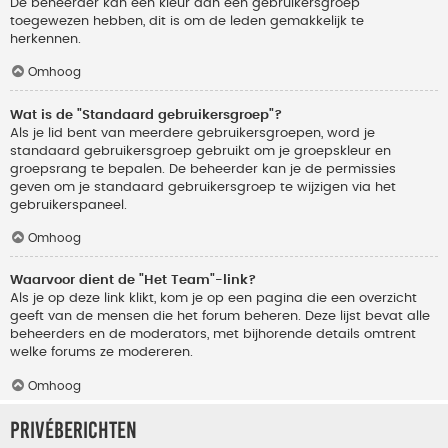
De beheerder kan een kleur aan een gebruikersgroep
toegewezen hebben, dit is om de leden gemakkelijk te
herkennen.
Omhoog
Wat is de "Standaard gebruikersgroep"?
Als je lid bent van meerdere gebruikersgroepen, word je
standaard gebruikersgroep gebruikt om je groepskleur en
groepsrang te bepalen. De beheerder kan je de permissies
geven om je standaard gebruikersgroep te wijzigen via het
gebruikerspaneel.
Omhoog
Waarvoor dient de "Het Team"-link?
Als je op deze link klikt, kom je op een pagina die een overzicht
geeft van de mensen die het forum beheren. Deze lijst bevat alle
beheerders en de moderators, met bijhorende details omtrent
welke forums ze modereren.
Omhoog
Privéberichten