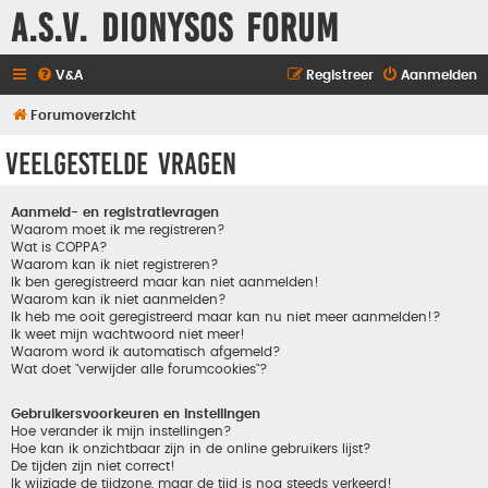
A.S.V. Dionysos Forum
V&A
Registreer
Aanmelden
Forumoverzicht
Veelgestelde vragen
Aanmeld- en registratievragen
Waarom moet ik me registreren?
Wat is COPPA?
Waarom kan ik niet registreren?
Ik ben geregistreerd maar kan niet aanmelden!
Waarom kan ik niet aanmelden?
Ik heb me ooit geregistreerd maar kan nu niet meer aanmelden!?
Ik weet mijn wachtwoord niet meer!
Waarom word ik automatisch afgemeld?
Wat doet "verwijder alle forumcookies"?
Gebruikersvoorkeuren en instellingen
Hoe verander ik mijn instellingen?
Hoe kan ik onzichtbaar zijn in de online gebruikers lijst?
De tijden zijn niet correct!
Ik wijzigde de tijdzone, maar de tijd is nog steeds verkeerd!