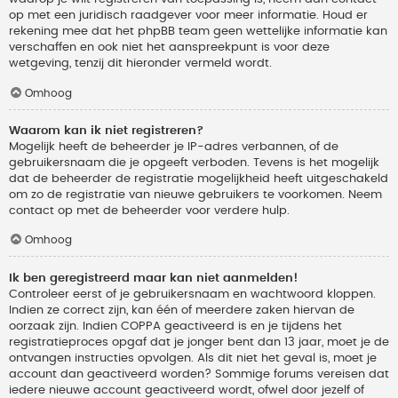
op met een juridisch raadgever voor meer informatie. Houd er
rekening mee dat het phpBB team geen wettelijke informatie kan
verschaffen en ook niet het aanspreekpunt is voor deze
wetgeving, tenzij dit hieronder vermeld wordt.
Omhoog
Waarom kan ik niet registreren?
Mogelijk heeft de beheerder je IP-adres verbannen, of de
gebruikersnaam die je opgeeft verboden. Tevens is het mogelijk
dat de beheerder de registratie mogelijkheid heeft uitgeschakeld
om zo de registratie van nieuwe gebruikers te voorkomen. Neem
contact op met de beheerder voor verdere hulp.
Omhoog
Ik ben geregistreerd maar kan niet aanmelden!
Controleer eerst of je gebruikersnaam en wachtwoord kloppen.
Indien ze correct zijn, kan één of meerdere zaken hiervan de
oorzaak zijn. Indien COPPA geactiveerd is en je tijdens het
registratieproces opgaf dat je jonger bent dan 13 jaar, moet je de
ontvangen instructies opvolgen. Als dit niet het geval is, moet je
account dan geactiveerd worden? Sommige forums vereisen dat
iedere nieuwe account geactiveerd wordt, ofwel door jezelf of