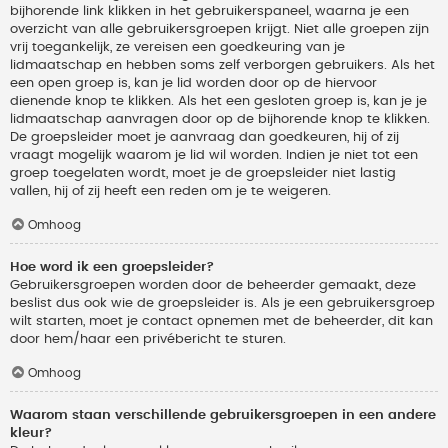
bijhorende link klikken in het gebruikerspaneel, waarna je een
overzicht van alle gebruikersgroepen krijgt. Niet alle groepen zijn
vrij toegankelijk, ze vereisen een goedkeuring van je
lidmaatschap en hebben soms zelf verborgen gebruikers. Als het
een open groep is, kan je lid worden door op de hiervoor
dienende knop te klikken. Als het een gesloten groep is, kan je je
lidmaatschap aanvragen door op de bijhorende knop te klikken.
De groepsleider moet je aanvraag dan goedkeuren, hij of zij
vraagt mogelijk waarom je lid wil worden. Indien je niet tot een
groep toegelaten wordt, moet je de groepsleider niet lastig
vallen, hij of zij heeft een reden om je te weigeren.
Omhoog
Hoe word ik een groepsleider?
Gebruikersgroepen worden door de beheerder gemaakt, deze
beslist dus ook wie de groepsleider is. Als je een gebruikersgroep
wilt starten, moet je contact opnemen met de beheerder, dit kan
door hem/haar een privébericht te sturen.
Omhoog
Waarom staan verschillende gebruikersgroepen in een andere
kleur?