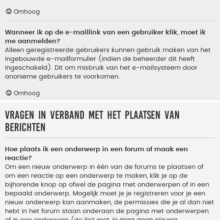
Omhoog
Wanneer ik op de e-maillink van een gebruiker klik, moet ik
me aanmelden?
Alleen geregistreerde gebruikers kunnen gebruik maken van het
ingebouwde e-mailformulier (indien de beheerder dit heeft
ingeschakeld). Dit om misbruik van het e-mailsysteem door
anonieme gebruikers te voorkomen.
Omhoog
Vragen in verband met het plaatsen van
berichten
Hoe plaats ik een onderwerp in een forum of maak een
reactie?
Om een nieuw onderwerp in één van de forums te plaatsen of
om een reactie op een onderwerp te maken, klik je op de
bijhorende knop op ofwel de pagina met onderwerpen of in een
bepaald onderwerp. Mogelijk moet je je registreren voor je een
nieuw onderwerp kan aanmaken, de permissies die je al dan niet
hebt in het forum staan onderaan de pagina met onderwerpen
of in een onderwerp (de lijst met
je mag geen nieuwe