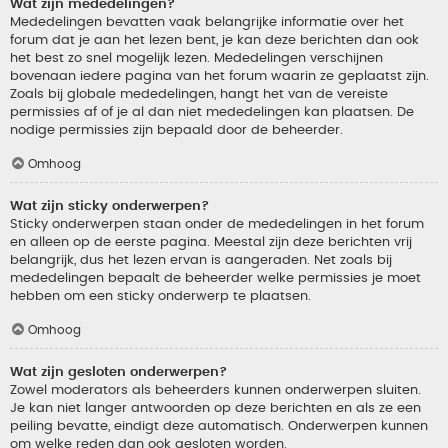
Wat zijn mededelingen?
Mededelingen bevatten vaak belangrijke informatie over het
forum dat je aan het lezen bent, je kan deze berichten dan ook
het best zo snel mogelijk lezen. Mededelingen verschijnen
bovenaan iedere pagina van het forum waarin ze geplaatst zijn.
Zoals bij globale mededelingen, hangt het van de vereiste
permissies af of je al dan niet mededelingen kan plaatsen. De
nodige permissies zijn bepaald door de beheerder.
Omhoog
Wat zijn sticky onderwerpen?
Sticky onderwerpen staan onder de mededelingen in het forum
en alleen op de eerste pagina. Meestal zijn deze berichten vrij
belangrijk, dus het lezen ervan is aangeraden. Net zoals bij
mededelingen bepaalt de beheerder welke permissies je moet
hebben om een sticky onderwerp te plaatsen.
Omhoog
Wat zijn gesloten onderwerpen?
Zowel moderators als beheerders kunnen onderwerpen sluiten.
Je kan niet langer antwoorden op deze berichten en als ze een
peiling bevatte, eindigt deze automatisch. Onderwerpen kunnen
om welke reden dan ook gesloten worden.