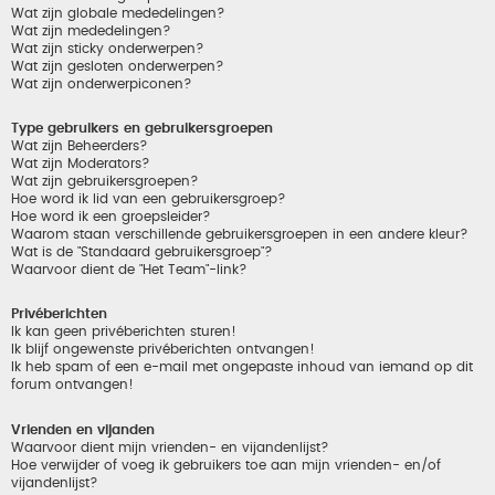
Wat zijn globale mededelingen?
Wat zijn mededelingen?
Wat zijn sticky onderwerpen?
Wat zijn gesloten onderwerpen?
Wat zijn onderwerpiconen?
Type gebruikers en gebruikersgroepen
Wat zijn Beheerders?
Wat zijn Moderators?
Wat zijn gebruikersgroepen?
Hoe word ik lid van een gebruikersgroep?
Hoe word ik een groepsleider?
Waarom staan verschillende gebruikersgroepen in een andere kleur?
Wat is de "Standaard gebruikersgroep"?
Waarvoor dient de "Het Team"-link?
Privéberichten
Ik kan geen privéberichten sturen!
Ik blijf ongewenste privéberichten ontvangen!
Ik heb spam of een e-mail met ongepaste inhoud van iemand op dit
forum ontvangen!
Vrienden en vijanden
Waarvoor dient mijn vrienden- en vijandenlijst?
Hoe verwijder of voeg ik gebruikers toe aan mijn vrienden- en/of
vijandenlijst?