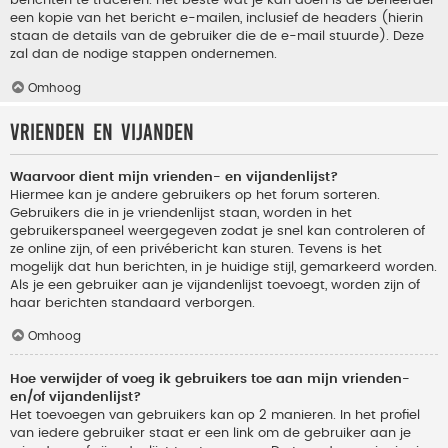
berichten te traceren. Het beste wat je kan doen is de beheerder
een kopie van het bericht e-mailen, inclusief de headers (hierin
staan de details van de gebruiker die de e-mail stuurde). Deze
zal dan de nodige stappen ondernemen.
Omhoog
Vrienden en vijanden
Waarvoor dient mijn vrienden- en vijandenlijst?
Hiermee kan je andere gebruikers op het forum sorteren.
Gebruikers die in je vriendenlijst staan, worden in het
gebruikerspaneel weergegeven zodat je snel kan controleren of
ze online zijn, of een privébericht kan sturen. Tevens is het
mogelijk dat hun berichten, in je huidige stijl, gemarkeerd worden.
Als je een gebruiker aan je vijandenlijst toevoegt, worden zijn of
haar berichten standaard verborgen.
Omhoog
Hoe verwijder of voeg ik gebruikers toe aan mijn vrienden-
en/of vijandenlijst?
Het toevoegen van gebruikers kan op 2 manieren. In het profiel
van iedere gebruiker staat er een link om de gebruiker aan je