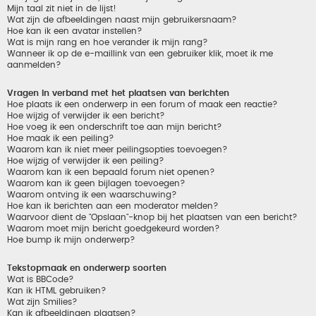
Mijn taal zit niet in de lijst!
Wat zijn de afbeeldingen naast mijn gebruikersnaam?
Hoe kan ik een avatar instellen?
Wat is mijn rang en hoe verander ik mijn rang?
Wanneer ik op de e-maillink van een gebruiker klik, moet ik me
aanmelden?
Vragen in verband met het plaatsen van berichten
Hoe plaats ik een onderwerp in een forum of maak een reactie?
Hoe wijzig of verwijder ik een bericht?
Hoe voeg ik een onderschrift toe aan mijn bericht?
Hoe maak ik een peiling?
Waarom kan ik niet meer peilingsopties toevoegen?
Hoe wijzig of verwijder ik een peiling?
Waarom kan ik een bepaald forum niet openen?
Waarom kan ik geen bijlagen toevoegen?
Waarom ontving ik een waarschuwing?
Hoe kan ik berichten aan een moderator melden?
Waarvoor dient de "Opslaan"-knop bij het plaatsen van een bericht?
Waarom moet mijn bericht goedgekeurd worden?
Hoe bump ik mijn onderwerp?
Tekstopmaak en onderwerp soorten
Wat is BBCode?
Kan ik HTML gebruiken?
Wat zijn Smilies?
Kan ik afbeeldingen plaatsen?