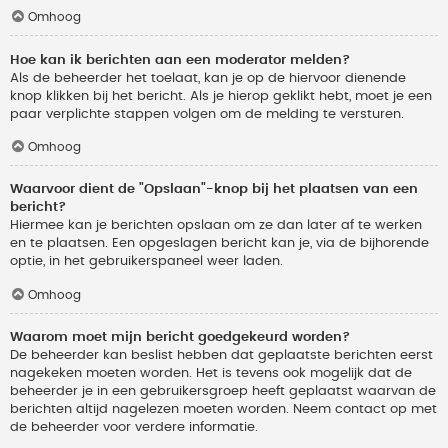
Omhoog
Hoe kan ik berichten aan een moderator melden?
Als de beheerder het toelaat, kan je op de hiervoor dienende
knop klikken bij het bericht. Als je hierop geklikt hebt, moet je een
paar verplichte stappen volgen om de melding te versturen.
Omhoog
Waarvoor dient de "Opslaan"-knop bij het plaatsen van een
bericht?
Hiermee kan je berichten opslaan om ze dan later af te werken
en te plaatsen. Een opgeslagen bericht kan je, via de bijhorende
optie, in het gebruikerspaneel weer laden.
Omhoog
Waarom moet mijn bericht goedgekeurd worden?
De beheerder kan beslist hebben dat geplaatste berichten eerst
nagekeken moeten worden. Het is tevens ook mogelijk dat de
beheerder je in een gebruikersgroep heeft geplaatst waarvan de
berichten altijd nagelezen moeten worden. Neem contact op met
de beheerder voor verdere informatie.