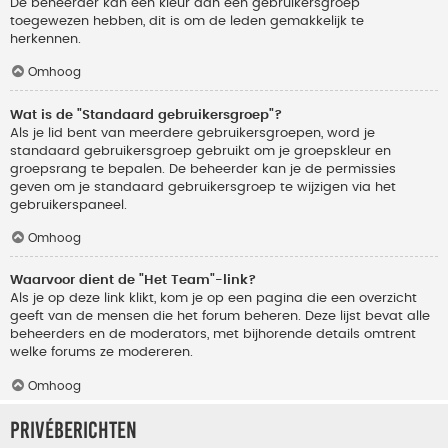
De beheerder kan een kleur aan een gebruikersgroep
toegewezen hebben, dit is om de leden gemakkelijk te
herkennen.
Omhoog
Wat is de "Standaard gebruikersgroep"?
Als je lid bent van meerdere gebruikersgroepen, word je
standaard gebruikersgroep gebruikt om je groepskleur en
groepsrang te bepalen. De beheerder kan je de permissies
geven om je standaard gebruikersgroep te wijzigen via het
gebruikerspaneel.
Omhoog
Waarvoor dient de "Het Team"-link?
Als je op deze link klikt, kom je op een pagina die een overzicht
geeft van de mensen die het forum beheren. Deze lijst bevat alle
beheerders en de moderators, met bijhorende details omtrent
welke forums ze modereren.
Omhoog
Privéberichten