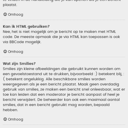
plaatst.
Omhoog
Kan ik HTML gebruiken?
Nee, het is niet mogelijk om je bericht op te maken met HTML
code. De meeste opmaak die je via HTML kan toepassen is ook
via BBCode mogelijk.
Omhoog
Wat zijn Smilies?
Smilies zijn kleine afbeeldingen die gebruikt kunnen worden om
een gevoelstoestand uit te drukken, bijvoorbeeld :) betekent blij, :
( betekent ongelukkig. Alle beschikbare smilies worden
weergegeven als je een bericht plaatst. Maak geen overdadig
gebruik van smilies, ze maken een bericht snel onleesbaar, wat er
toe kan leiden dat een moderator je bericht aanpast of heel je
bericht verwijdert. De beheerder kan ook een maximaal aantal
smilies, dat in een bericht gebruikt mag worden, bepaald
hebben.
Omhoog