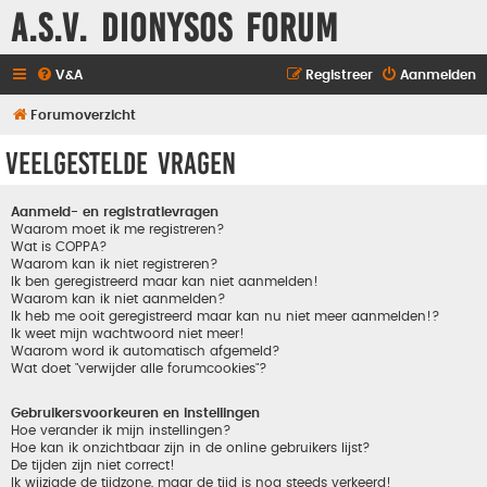
A.S.V. Dionysos Forum
V&A
Registreer
Aanmelden
Forumoverzicht
Veelgestelde vragen
Aanmeld- en registratievragen
Waarom moet ik me registreren?
Wat is COPPA?
Waarom kan ik niet registreren?
Ik ben geregistreerd maar kan niet aanmelden!
Waarom kan ik niet aanmelden?
Ik heb me ooit geregistreerd maar kan nu niet meer aanmelden!?
Ik weet mijn wachtwoord niet meer!
Waarom word ik automatisch afgemeld?
Wat doet "verwijder alle forumcookies"?
Gebruikersvoorkeuren en instellingen
Hoe verander ik mijn instellingen?
Hoe kan ik onzichtbaar zijn in de online gebruikers lijst?
De tijden zijn niet correct!
Ik wijzigde de tijdzone, maar de tijd is nog steeds verkeerd!