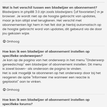
Wat is het verschil tussen een bladwijzer en abonnement?
Bladwijzers in phpBB 3.0 zijn zoals bladwijzers (of favorieten) in je
browser. Je wordt niet op de hoogte gebracht van updates,
maar je kan altijd snel terugkeren. Het verschil met
abonnementen ligt hem in het feit dat je hierbij automatisch op
de hoogte gebracht word van updates, dit gebeurd via de door
jou gekozen wijze.
Omhoog
Hoe kan ik een bladwijzer of abonnement instellen op
specifieke onderwerpen?
Je kan op de pagina van het onderwerp in het menu “Onderwerp
gereedschap” een bladwijzer of abonnement instellen. Dit menu
is zowel boven- als onderaan de pagina te vinden.
Het is ook mogelijk te abonneren op het onderwerp door bij het
reageren de optie “Informeer me wanneer een reactie is
geplaatst” aan te vinken.
Omhoog
Hoe kan ik een bladwijzer of abonnement instellen op
specifieke forums?