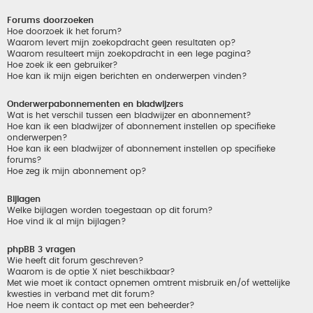
Forums doorzoeken
Hoe doorzoek ik het forum?
Waarom levert mijn zoekopdracht geen resultaten op?
Waarom resulteert mijn zoekopdracht in een lege pagina?
Hoe zoek ik een gebruiker?
Hoe kan ik mijn eigen berichten en onderwerpen vinden?
Onderwerpabonnementen en bladwijzers
Wat is het verschil tussen een bladwijzer en abonnement?
Hoe kan ik een bladwijzer of abonnement instellen op specifieke
onderwerpen?
Hoe kan ik een bladwijzer of abonnement instellen op specifieke
forums?
Hoe zeg ik mijn abonnement op?
Bijlagen
Welke bijlagen worden toegestaan op dit forum?
Hoe vind ik al mijn bijlagen?
phpBB 3 vragen
Wie heeft dit forum geschreven?
Waarom is de optie X niet beschikbaar?
Met wie moet ik contact opnemen omtrent misbruik en/of wettelijke
kwesties in verband met dit forum?
Hoe neem ik contact op met een beheerder?