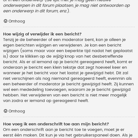
onderwerpen in dit forum plaatsen, je mag niet antwoorden op
een onderwerp in dit forum, enz.
).
Omhoog
Hoe wijzig of verwijder ik een bericht?
Tenzij je de beheerder of een moderator bent, kan je alleen je
eigen berichten wijzigen en verwijderen. Je kan een bericht
wijzigen (soms maar voor een beperkte tijd nadat het geplaatst
is) door te klikken op de
wijzig
knop van het desbetreffende
bericht. Als er al iemand op je bericht gereageerd heeft, komt er
onderaan je bericht een klein tekstje dat zegt hoeveel keer en
wanneer je het bericht voor het laatst je gewijzigd hebt. Dit zal
niet verschijnen als nog niemand gereageerd heeft, evenmin als
een beheerder of moderator je bericht gewijzigd heeft. Zij kunnen
wel een mededeling toevoegen, waarom ze je bericht gewijzigd
hebben. Het verwijderen van een bericht is niet meer mogelijk
van zodra er iemand op gereageerd heeft.
Omhoog
Hoe voeg ik een onderschrift toe aan mijn bericht?
Om een onderschrift aan je bericht toe te voegen, moet je er
eerst één maken. Dit kun je via het gebruikerspaneel doen. Als je