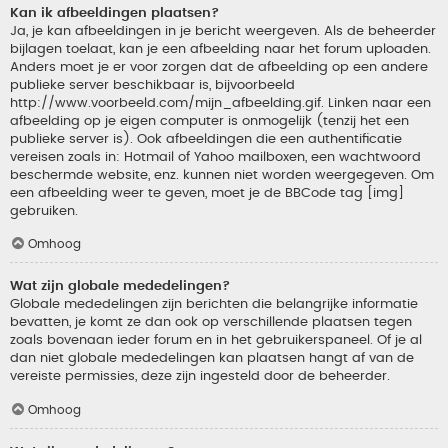
Kan ik afbeeldingen plaatsen?
Ja, je kan afbeeldingen in je bericht weergeven. Als de beheerder
bijlagen toelaat, kan je een afbeelding naar het forum uploaden.
Anders moet je er voor zorgen dat de afbeelding op een andere
publieke server beschikbaar is, bijvoorbeeld
http://www.voorbeeld.com/mijn_afbeelding.gif. Linken naar een
afbeelding op je eigen computer is onmogelijk (tenzij het een
publieke server is). Ook afbeeldingen die een authentificatie
vereisen zoals in: Hotmail of Yahoo mailboxen, een wachtwoord
beschermde website, enz. kunnen niet worden weergegeven. Om
een afbeelding weer te geven, moet je de BBCode tag [img]
gebruiken.
Omhoog
Wat zijn globale mededelingen?
Globale mededelingen zijn berichten die belangrijke informatie
bevatten, je komt ze dan ook op verschillende plaatsen tegen
zoals bovenaan ieder forum en in het gebruikerspaneel. Of je al
dan niet globale mededelingen kan plaatsen hangt af van de
vereiste permissies, deze zijn ingesteld door de beheerder.
Omhoog