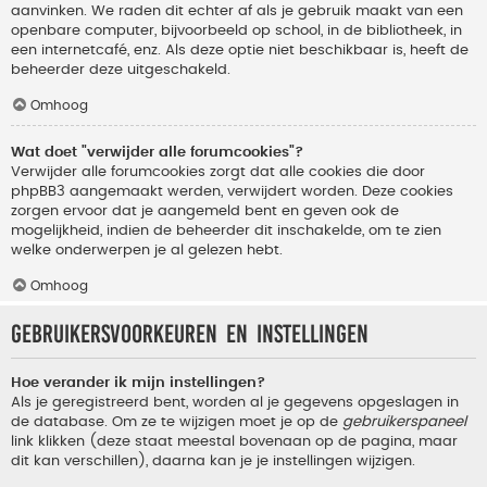
aanvinken. We raden dit echter af als je gebruik maakt van een
openbare computer, bijvoorbeeld op school, in de bibliotheek, in
een internetcafé, enz. Als deze optie niet beschikbaar is, heeft de
beheerder deze uitgeschakeld.
Omhoog
Wat doet "verwijder alle forumcookies"?
Verwijder alle forumcookies zorgt dat alle cookies die door
phpBB3 aangemaakt werden, verwijdert worden. Deze cookies
zorgen ervoor dat je aangemeld bent en geven ook de
mogelijkheid, indien de beheerder dit inschakelde, om te zien
welke onderwerpen je al gelezen hebt.
Omhoog
Gebruikersvoorkeuren en instellingen
Hoe verander ik mijn instellingen?
Als je geregistreerd bent, worden al je gegevens opgeslagen in
de database. Om ze te wijzigen moet je op de
gebruikerspaneel
link klikken (deze staat meestal bovenaan op de pagina, maar
dit kan verschillen), daarna kan je je instellingen wijzigen.