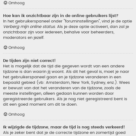
Omhoog
Hoe kan ik onzichtbaar zijn in de online gebruikers lijst?
In het gebruikerspaneel onder "foruminstellingen", vind je de optie
Verberg mijn online status
. Als je deze optie activeert, dan zal je
onzichtbaar zijn voor iedereen, behalve voor beheerders,
moderators en jezelf.
Omhoog
De tijden zijn niet correct!
Het is mogelijk dat de tijd die gegeven wordt van een andere
tijdzone is dan waarin jij woont. Als dit het geval is, moet je naar
het gebruikerspaneel gaan en je tijdzone veranderen in een
bepaald gebied (vb: Amsterdam, New York, Sydney, enz.). Wees
er bewust van dat het veranderen van de tijdzone, zoals de
meeste instellingen, alleen gedaan kunnen worden door
geregistreerde gebruikers. Als je nog niet geregistreerd bent is
dit een goed moment om dit te doen.
Omhoog
Ik wijzigde de tijdzone, maar de tijd is nog steeds verkeerd!
Als je zeker bent dat je de correcte tijdzone en zomertijd goed