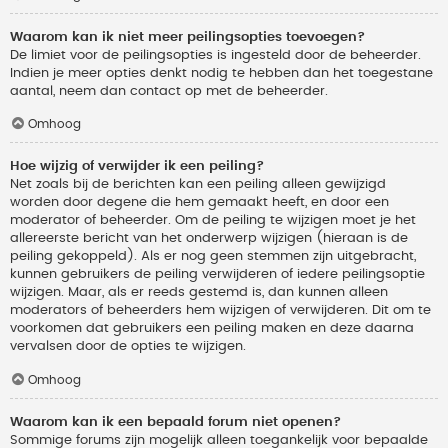
Waarom kan ik niet meer peilingsopties toevoegen?
De limiet voor de peilingsopties is ingesteld door de beheerder.
Indien je meer opties denkt nodig te hebben dan het toegestane
aantal, neem dan contact op met de beheerder.
Omhoog
Hoe wijzig of verwijder ik een peiling?
Net zoals bij de berichten kan een peiling alleen gewijzigd
worden door degene die hem gemaakt heeft, en door een
moderator of beheerder. Om de peiling te wijzigen moet je het
allereerste bericht van het onderwerp wijzigen (hieraan is de
peiling gekoppeld). Als er nog geen stemmen zijn uitgebracht,
kunnen gebruikers de peiling verwijderen of iedere peilingsoptie
wijzigen. Maar, als er reeds gestemd is, dan kunnen alleen
moderators of beheerders hem wijzigen of verwijderen. Dit om te
voorkomen dat gebruikers een peiling maken en deze daarna
vervalsen door de opties te wijzigen.
Omhoog
Waarom kan ik een bepaald forum niet openen?
Sommige forums zijn mogelijk alleen toegankelijk voor bepaalde