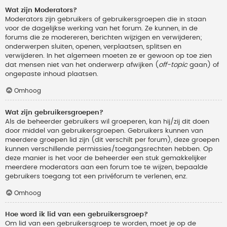
Wat zijn Moderators?
Moderators zijn gebruikers of gebruikersgroepen die in staan
voor de dagelijkse werking van het forum. Ze kunnen, in de
forums die ze modereren, berichten wijzigen en verwijderen;
onderwerpen sluiten, openen, verplaatsen, splitsen en
verwijderen. In het algemeen moeten ze er gewoon op toe zien
dat mensen niet van het onderwerp afwijken (
off-topic
gaan) of
ongepaste inhoud plaatsen.
Omhoog
Wat zijn gebruikersgroepen?
Als de beheerder gebruikers wil groeperen, kan hij/zij dit doen
door middel van gebruikersgroepen. Gebruikers kunnen van
meerdere groepen lid zijn (dit verschilt per forum), deze groepen
kunnen verschillende permissies/toegangsrechten hebben. Op
deze manier is het voor de beheerder een stuk gemakkelijker
meerdere moderators aan een forum toe te wijzen, bepaalde
gebruikers toegang tot een privéforum te verlenen, enz.
Omhoog
Hoe word ik lid van een gebruikersgroep?
Om lid van een gebruikersgroep te worden, moet je op de