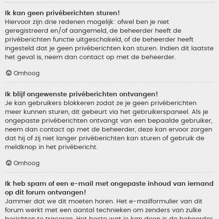
Ik kan geen privéberichten sturen!
Hiervoor zijn drie redenen mogelijk: ofwel ben je niet
geregistreerd en/of aangemeld, de beheerder heeft de
privéberichten functie uitgeschakeld, of de beheerder heeft
ingesteld dat je geen privéberichten kan sturen. Indien dit laatste
het geval is, neem dan contact op met de beheerder.
Omhoog
Ik blijf ongewenste privéberichten ontvangen!
Je kan gebruikers blokkeren zodat ze je geen privéberichten
meer kunnen sturen, dit gebeurt via het gebruikerspaneel. Als je
ongepaste privéberichten ontvangt van een bepaalde gebruiker,
neem dan contact op met de beheerder, deze kan ervoor zorgen
dat hij of zij niet langer privéberichten kan sturen of gebruik de
meldknop in het privébericht.
Omhoog
Ik heb spam of een e-mail met ongepaste inhoud van iemand
op dit forum ontvangen!
Jammer dat we dit moeten horen. Het e-mailformulier van dit
forum werkt met een aantal technieken om zenders van zulke