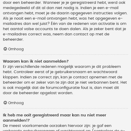
door een beheerder. Wanneer je je geregistreerd hebt, werd ook
medegedeeld of dit al dan niet nodig is. Indien je een e-mail
ontvangen hebt, moet je de daarin opgegeven instructies volgen.
Als je nooit een e-mail ontvangen hebt, was het opgegeven e-
mailadres dan wel juist? Één van de redenen van activatie is om
het aantal valse accounts te doen dalen. Als je zeker bent dat je
e-mailadres correct was, neem dan contact op met de
beheerder.
Omhoog
Waarom kan ik niet aanmelden?
Er zijn verschillende redenen mogelijk waarom je dit probleem
hebt. Controleer eerst of je gebruikersnaam en wachtwoord
kloppen. Indien ze correct zijn, kan je contact opnemen met de
beheerder om er zeker van te zijn dat je niet verbannen bent. Het
is ook mogelijk dat de forumconfiguratie fout is, dan moet dit
door de beheerder opgelost worden.
Omhoog
Ik heb me ooit geregistreerd maar kan nu niet meer
aanmelden!?
De meest voorkomende oorzaken hiervoor zijn: je gaf een