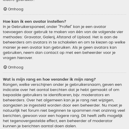
Omhoog
Hoe kan ik een avatar instellen?
In je Gebruikerspaneel, onder “Profiel” kan je een avatar
toevoegen door gebruik te maken van één van de volgende vier
methodes: Gravatar, Galerij, Afstand of Upload. Het is aan de
beheerders om avatars in te schakelen en om te kiezen op welke
manier je een avatar kan gebruiken. Als je geen avatars kan
gebruiken, neem dan contact op met een beheerder voor je
vragen hierover.
Omhoog
Wat is mijn rang en hoe verander ik mijn rang?
Rangen, welke verschijnen onder je gebruikersnaam, geven een
indicatie over het aantal berchten dat je hebt gemaakt of om
bepaalde gebruikers te identificeren, bijv. moderators en
beheerders. Over het algemeen kan je je rang niet wijzigen,
aangezien ze ingesteld worden door een beheerder. Nu moet je
natuurlijk het forum niet beginnen te spammen met onzinnig veel
berichten, gewoon voor een hogere rang. Dit heeft zelfs mogelijk
het tegenovergestelde effect, een beheerder of moderator
kunnen je berichten aantal doen dalen.