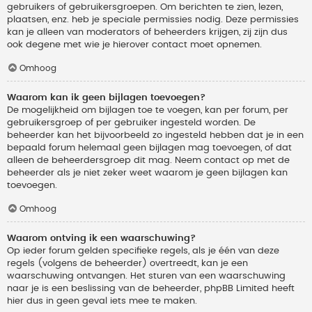
gebruikers of gebruikersgroepen. Om berichten te zien, lezen,
plaatsen, enz. heb je speciale permissies nodig. Deze permissies
kan je alleen van moderators of beheerders krijgen, zij zijn dus
ook degene met wie je hierover contact moet opnemen.
Omhoog
Waarom kan ik geen bijlagen toevoegen?
De mogelijkheid om bijlagen toe te voegen, kan per forum, per
gebruikersgroep of per gebruiker ingesteld worden. De
beheerder kan het bijvoorbeeld zo ingesteld hebben dat je in een
bepaald forum helemaal geen bijlagen mag toevoegen, of dat
alleen de beheerdersgroep dit mag. Neem contact op met de
beheerder als je niet zeker weet waarom je geen bijlagen kan
toevoegen.
Omhoog
Waarom ontving ik een waarschuwing?
Op ieder forum gelden specifieke regels, als je één van deze
regels (volgens de beheerder) overtreedt, kan je een
waarschuwing ontvangen. Het sturen van een waarschuwing
naar je is een beslissing van de beheerder, phpBB Limited heeft
hier dus in geen geval iets mee te maken.