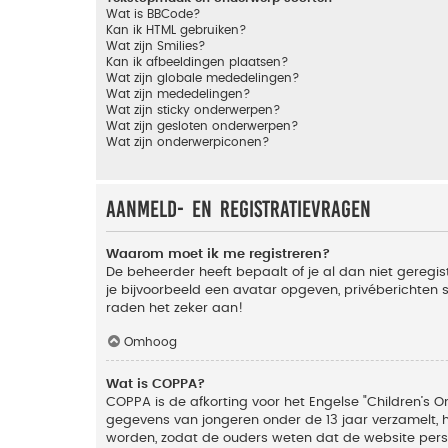
Wat is BBCode?
Kan ik HTML gebruiken?
Wat zijn Smilies?
Kan ik afbeeldingen plaatsen?
Wat zijn globale mededelingen?
Wat zijn mededelingen?
Wat zijn sticky onderwerpen?
Wat zijn gesloten onderwerpen?
Wat zijn onderwerpiconen?
Aanmeld- en registratievragen
Waarom moet ik me registreren?
De beheerder heeft bepaalt of je al dan niet geregis
je bijvoorbeeld een avatar opgeven, privéberichten 
raden het zeker aan!
Omhoog
Wat is COPPA?
COPPA is de afkorting voor het Engelse "Children’s On
gegevens van jongeren onder de 13 jaar verzamelt, 
worden, zodat de ouders weten dat de website persoon