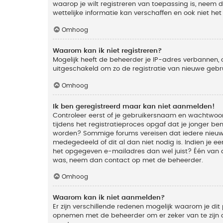
waarop je wilt registreren van toepassing is, neem
wettelijke informatie kan verschaffen en ook niet he
Omhoog
Waarom kan ik niet registreren?
Mogelijk heeft de beheerder je IP-adres verbannen, 
uitgeschakeld om zo de registratie van nieuwe geb
Omhoog
Ik ben geregistreerd maar kan niet aanmelden!
Controleer eerst of je gebruikersnaam en wachtwoord
tijdens het registratieproces opgaf dat je jonger ben
worden? Sommige forums vereisen dat iedere nieuwe 
medegedeeld of dit al dan niet nodig is. Indien je 
het opgegeven e-mailadres dan wel juist? Één van de
was, neem dan contact op met de beheerder.
Omhoog
Waarom kan ik niet aanmelden?
Er zijn verschillende redenen mogelijk waarom je dit
opnemen met de beheerder om er zeker van te zijn da