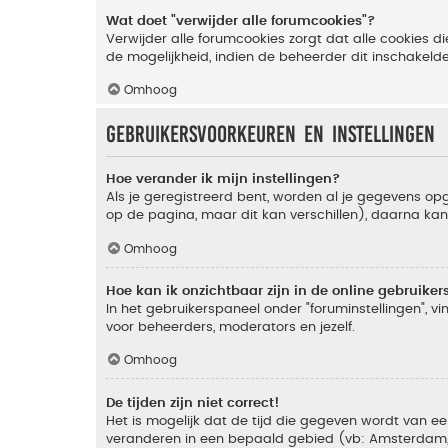
Wat doet "verwijder alle forumcookies"?
Verwijder alle forumcookies zorgt dat alle cookies
de mogelijkheid, indien de beheerder dit inschakeld
Omhoog
Gebruikersvoorkeuren en instellingen
Hoe verander ik mijn instellingen?
Als je geregistreerd bent, worden al je gegevens o
op de pagina, maar dit kan verschillen), daarna kan j
Omhoog
Hoe kan ik onzichtbaar zijn in de online gebruikers 
In het gebruikerspaneel onder "foruminstellingen", vi
voor beheerders, moderators en jezelf.
Omhoog
De tijden zijn niet correct!
Het is mogelijk dat de tijd die gegeven wordt van een
veranderen in een bepaald gebied (vb: Amsterdam, Ne