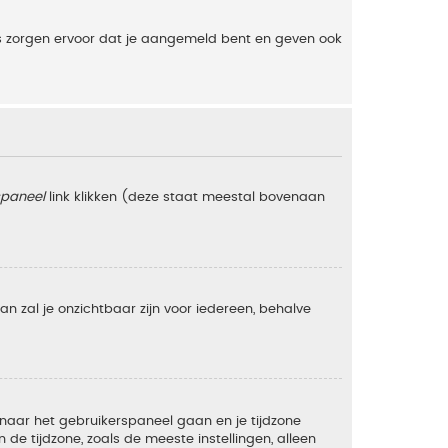
es zorgen ervoor dat je aangemeld bent en geven ook
spaneel
link klikken (deze staat meestal bovenaan
 dan zal je onzichtbaar zijn voor iedereen, behalve
e naar het gebruikerspaneel gaan en je tijdzone
e tijdzone, zoals de meeste instellingen, alleen