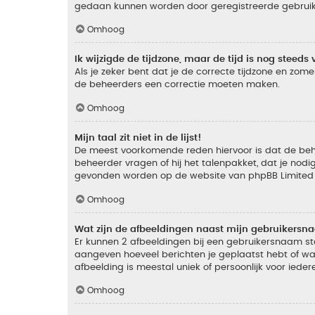
gedaan kunnen worden door geregistreerde gebruiker
Omhoog
Ik wijzigde de tijdzone, maar de tijd is nog steeds 
Als je zeker bent dat je de correcte tijdzone en zomer
de beheerders een correctie moeten maken.
Omhoog
Mijn taal zit niet in de lijst!
De meest voorkomende reden hiervoor is dat de beheer
beheerder vragen of hij het talenpakket, dat je nodig
gevonden worden op de website van phpBB Limited (
Omhoog
Wat zijn de afbeeldingen naast mijn gebruikers
Er kunnen 2 afbeeldingen bij een gebruikersnaam staan
aangeven hoeveel berichten je geplaatst hebt of wat
afbeelding is meestal uniek of persoonlijk voor ieder
Omhoog