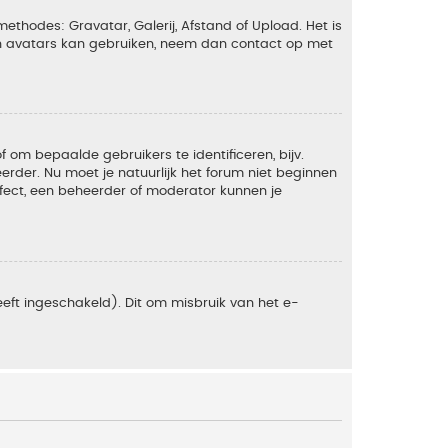
ethodes: Gravatar, Galerij, Afstand of Upload. Het is
en avatars kan gebruiken, neem dan contact op met
om bepaalde gebruikers te identificeren, bijv.
rder. Nu moet je natuurlijk het forum niet beginnen
ffect, een beheerder of moderator kunnen je
eft ingeschakeld). Dit om misbruik van het e-