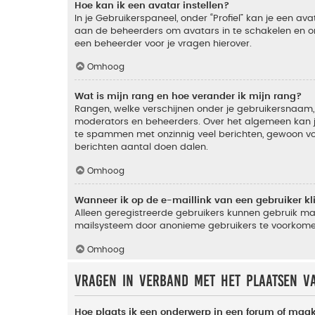
Hoe kan ik een avatar instellen?
In je Gebruikerspaneel, onder “Profiel” kan je een a
aan de beheerders om avatars in te schakelen en o
een beheerder voor je vragen hierover.
Omhoog
Wat is mijn rang en hoe verander ik mijn rang?
Rangen, welke verschijnen onder je gebruikersnaam, 
moderators en beheerders. Over het algemeen kan je 
te spammen met onzinnig veel berichten, gewoon voor
berichten aantal doen dalen.
Omhoog
Wanneer ik op de e-maillink van een gebruiker k
Alleen geregistreerde gebruikers kunnen gebruik ma
mailsysteem door anonieme gebruikers te voorkome
Omhoog
Vragen in verband met het plaatsen v
Hoe plaats ik een onderwerp in een forum of maak