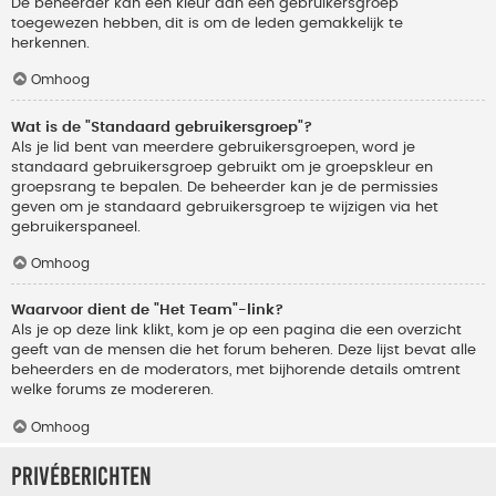
De beheerder kan een kleur aan een gebruikersgroep
toegewezen hebben, dit is om de leden gemakkelijk te
herkennen.
Omhoog
Wat is de "Standaard gebruikersgroep"?
Als je lid bent van meerdere gebruikersgroepen, word je
standaard gebruikersgroep gebruikt om je groepskleur en
groepsrang te bepalen. De beheerder kan je de permissies
geven om je standaard gebruikersgroep te wijzigen via het
gebruikerspaneel.
Omhoog
Waarvoor dient de "Het Team"-link?
Als je op deze link klikt, kom je op een pagina die een overzicht
geeft van de mensen die het forum beheren. Deze lijst bevat alle
beheerders en de moderators, met bijhorende details omtrent
welke forums ze modereren.
Omhoog
Privéberichten