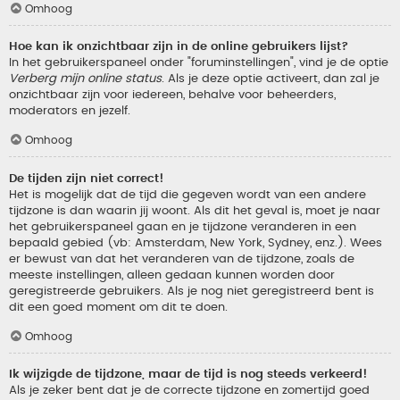
Omhoog
Hoe kan ik onzichtbaar zijn in de online gebruikers lijst?
In het gebruikerspaneel onder "foruminstellingen", vind je de optie
Verberg mijn online status
. Als je deze optie activeert, dan zal je
onzichtbaar zijn voor iedereen, behalve voor beheerders,
moderators en jezelf.
Omhoog
De tijden zijn niet correct!
Het is mogelijk dat de tijd die gegeven wordt van een andere
tijdzone is dan waarin jij woont. Als dit het geval is, moet je naar
het gebruikerspaneel gaan en je tijdzone veranderen in een
bepaald gebied (vb: Amsterdam, New York, Sydney, enz.). Wees
er bewust van dat het veranderen van de tijdzone, zoals de
meeste instellingen, alleen gedaan kunnen worden door
geregistreerde gebruikers. Als je nog niet geregistreerd bent is
dit een goed moment om dit te doen.
Omhoog
Ik wijzigde de tijdzone, maar de tijd is nog steeds verkeerd!
Als je zeker bent dat je de correcte tijdzone en zomertijd goed