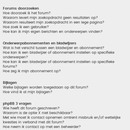
Forums doorzoeken
Hoe doorzoek ik het forum?
Waarom levert mijn zoekopdracht geen resultaten op?
Waarom resulteert mijn zoekopdracht in een lege pagina?
Hoe zoek ik een gebruiker?
Hoe kan ik mijn eigen berichten en onderwerpen vinden?
Onderwerpabonnementen en bladwijzers
Wat is het verschil tussen een bladwijzer en abonnement?
Hoe kan ik een bladwijzer of abonnement instellen op specifieke
onderwerpen?
Hoe kan ik een bladwijzer of abonnement instellen op specifieke
forums?
Hoe zeg ik mijn abonnement op?
Bijlagen
Welke bijlagen worden toegestaan op dit forum?
Hoe vind ik al mijn bijlagen?
phpBB 3 vragen
Wie heeft dit forum geschreven?
Waarom is de optie X niet beschikbaar?
Met wie moet ik contact opnemen omtrent misbruik en/of wettelijke
kwesties in verband met dit forum?
Hoe neem ik contact op met een beheerder?