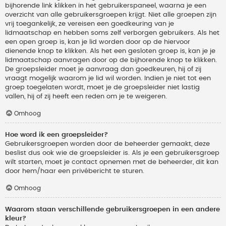
bijhorende link klikken in het gebruikerspaneel, waarna je een
overzicht van alle gebruikersgroepen krijgt. Niet alle groepen zijn
vrij toegankelijk, ze vereisen een goedkeuring van je
lidmaatschap en hebben soms zelf verborgen gebruikers. Als het
een open groep is, kan je lid worden door op de hiervoor
dienende knop te klikken. Als het een gesloten groep is, kan je je
lidmaatschap aanvragen door op de bijhorende knop te klikken.
De groepsleider moet je aanvraag dan goedkeuren, hij of zij
vraagt mogelijk waarom je lid wil worden. Indien je niet tot een
groep toegelaten wordt, moet je de groepsleider niet lastig
vallen, hij of zij heeft een reden om je te weigeren.
Omhoog
Hoe word ik een groepsleider?
Gebruikersgroepen worden door de beheerder gemaakt, deze
beslist dus ook wie de groepsleider is. Als je een gebruikersgroep
wilt starten, moet je contact opnemen met de beheerder, dit kan
door hem/haar een privébericht te sturen.
Omhoog
Waarom staan verschillende gebruikersgroepen in een andere
kleur?