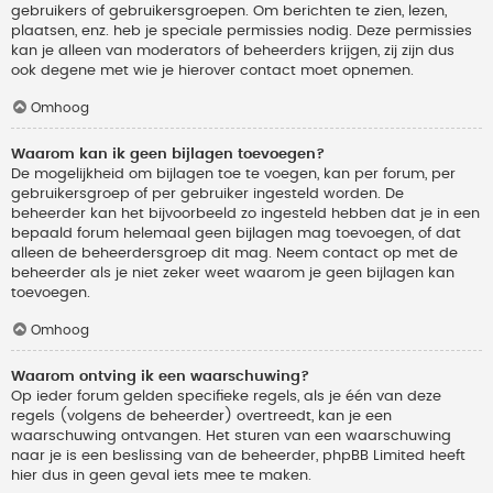
gebruikers of gebruikersgroepen. Om berichten te zien, lezen,
plaatsen, enz. heb je speciale permissies nodig. Deze permissies
kan je alleen van moderators of beheerders krijgen, zij zijn dus
ook degene met wie je hierover contact moet opnemen.
Omhoog
Waarom kan ik geen bijlagen toevoegen?
De mogelijkheid om bijlagen toe te voegen, kan per forum, per
gebruikersgroep of per gebruiker ingesteld worden. De
beheerder kan het bijvoorbeeld zo ingesteld hebben dat je in een
bepaald forum helemaal geen bijlagen mag toevoegen, of dat
alleen de beheerdersgroep dit mag. Neem contact op met de
beheerder als je niet zeker weet waarom je geen bijlagen kan
toevoegen.
Omhoog
Waarom ontving ik een waarschuwing?
Op ieder forum gelden specifieke regels, als je één van deze
regels (volgens de beheerder) overtreedt, kan je een
waarschuwing ontvangen. Het sturen van een waarschuwing
naar je is een beslissing van de beheerder, phpBB Limited heeft
hier dus in geen geval iets mee te maken.