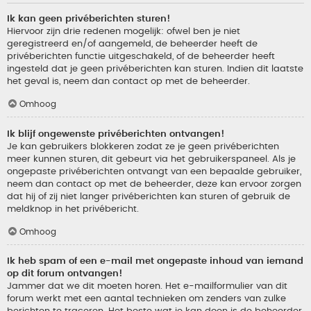
Ik kan geen privéberichten sturen!
Hiervoor zijn drie redenen mogelijk: ofwel ben je niet
geregistreerd en/of aangemeld, de beheerder heeft de
privéberichten functie uitgeschakeld, of de beheerder heeft
ingesteld dat je geen privéberichten kan sturen. Indien dit laatste
het geval is, neem dan contact op met de beheerder.
Omhoog
Ik blijf ongewenste privéberichten ontvangen!
Je kan gebruikers blokkeren zodat ze je geen privéberichten
meer kunnen sturen, dit gebeurt via het gebruikerspaneel. Als je
ongepaste privéberichten ontvangt van een bepaalde gebruiker,
neem dan contact op met de beheerder, deze kan ervoor zorgen
dat hij of zij niet langer privéberichten kan sturen of gebruik de
meldknop in het privébericht.
Omhoog
Ik heb spam of een e-mail met ongepaste inhoud van iemand
op dit forum ontvangen!
Jammer dat we dit moeten horen. Het e-mailformulier van dit
forum werkt met een aantal technieken om zenders van zulke