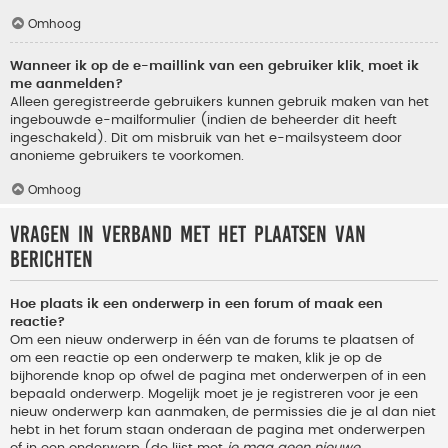
Omhoog
Wanneer ik op de e-maillink van een gebruiker klik, moet ik
me aanmelden?
Alleen geregistreerde gebruikers kunnen gebruik maken van het
ingebouwde e-mailformulier (indien de beheerder dit heeft
ingeschakeld). Dit om misbruik van het e-mailsysteem door
anonieme gebruikers te voorkomen.
Omhoog
Vragen in verband met het plaatsen van
berichten
Hoe plaats ik een onderwerp in een forum of maak een
reactie?
Om een nieuw onderwerp in één van de forums te plaatsen of
om een reactie op een onderwerp te maken, klik je op de
bijhorende knop op ofwel de pagina met onderwerpen of in een
bepaald onderwerp. Mogelijk moet je je registreren voor je een
nieuw onderwerp kan aanmaken, de permissies die je al dan niet
hebt in het forum staan onderaan de pagina met onderwerpen
of in een onderwerp (de lijst met
je mag geen nieuwe