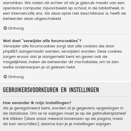
aanvinken. We raden dit echter af als je gebruik maakt van een
openbare computer, bijvoorbeeld op school, in de bibliotheek, in
een internetcafé, enz. Als deze optie niet beschikbaar is, heeft de
beheerder deze uitgeschakeld.
Omhoog
Wat doet "verwijder alle forumcookies"?
Verwijder alle forumcookies zorgt dat alle cookies die door
phpBB3 aangemaakt werden, verwijdert worden. Deze cookies
zorgen ervoor dat je aangemeld bent en geven ook de
mogelijkheid, indien de beheerder dit inschakelde, om te zien
welke onderwerpen je al gelezen hebt.
Omhoog
Gebruikersvoorkeuren en instellingen
Hoe verander ik mijn instellingen?
Als je geregistreerd bent, worden al je gegevens opgeslagen in
de database. Om ze te wijzigen moet je op de
gebruikerspaneel
link klikken (deze staat meestal bovenaan op de pagina, maar
dit kan verschillen), daarna kan je je instellingen wijzigen.