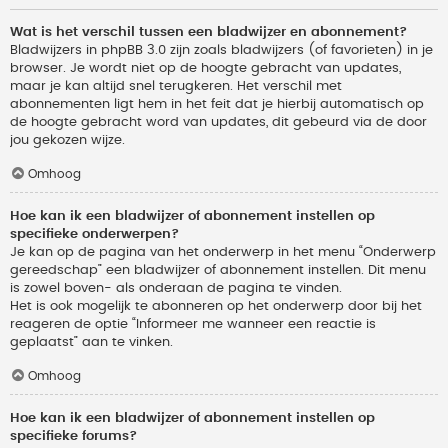
Wat is het verschil tussen een bladwijzer en abonnement?
Bladwijzers in phpBB 3.0 zijn zoals bladwijzers (of favorieten) in je
browser. Je wordt niet op de hoogte gebracht van updates,
maar je kan altijd snel terugkeren. Het verschil met
abonnementen ligt hem in het feit dat je hierbij automatisch op
de hoogte gebracht word van updates, dit gebeurd via de door
jou gekozen wijze.
Omhoog
Hoe kan ik een bladwijzer of abonnement instellen op
specifieke onderwerpen?
Je kan op de pagina van het onderwerp in het menu “Onderwerp
gereedschap” een bladwijzer of abonnement instellen. Dit menu
is zowel boven- als onderaan de pagina te vinden.
Het is ook mogelijk te abonneren op het onderwerp door bij het
reageren de optie “Informeer me wanneer een reactie is
geplaatst” aan te vinken.
Omhoog
Hoe kan ik een bladwijzer of abonnement instellen op
specifieke forums?