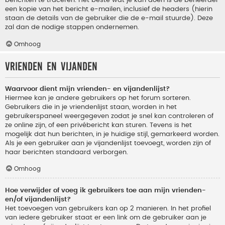
berichten te traceren. Het beste wat je kan doen is de beheerder
een kopie van het bericht e-mailen, inclusief de headers (hierin
staan de details van de gebruiker die de e-mail stuurde). Deze
zal dan de nodige stappen ondernemen.
Omhoog
Vrienden en vijanden
Waarvoor dient mijn vrienden- en vijandenlijst?
Hiermee kan je andere gebruikers op het forum sorteren.
Gebruikers die in je vriendenlijst staan, worden in het
gebruikerspaneel weergegeven zodat je snel kan controleren of
ze online zijn, of een privébericht kan sturen. Tevens is het
mogelijk dat hun berichten, in je huidige stijl, gemarkeerd worden.
Als je een gebruiker aan je vijandenlijst toevoegt, worden zijn of
haar berichten standaard verborgen.
Omhoog
Hoe verwijder of voeg ik gebruikers toe aan mijn vrienden-
en/of vijandenlijst?
Het toevoegen van gebruikers kan op 2 manieren. In het profiel
van iedere gebruiker staat er een link om de gebruiker aan je