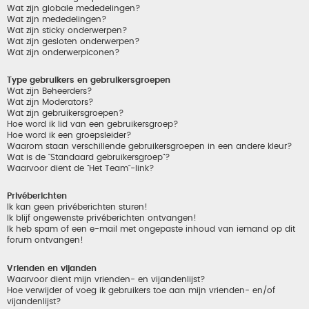
Wat zijn globale mededelingen?
Wat zijn mededelingen?
Wat zijn sticky onderwerpen?
Wat zijn gesloten onderwerpen?
Wat zijn onderwerpiconen?
Type gebruikers en gebruikersgroepen
Wat zijn Beheerders?
Wat zijn Moderators?
Wat zijn gebruikersgroepen?
Hoe word ik lid van een gebruikersgroep?
Hoe word ik een groepsleider?
Waarom staan verschillende gebruikersgroepen in een andere kleur?
Wat is de "Standaard gebruikersgroep"?
Waarvoor dient de "Het Team"-link?
Privéberichten
Ik kan geen privéberichten sturen!
Ik blijf ongewenste privéberichten ontvangen!
Ik heb spam of een e-mail met ongepaste inhoud van iemand op dit
forum ontvangen!
Vrienden en vijanden
Waarvoor dient mijn vrienden- en vijandenlijst?
Hoe verwijder of voeg ik gebruikers toe aan mijn vrienden- en/of
vijandenlijst?