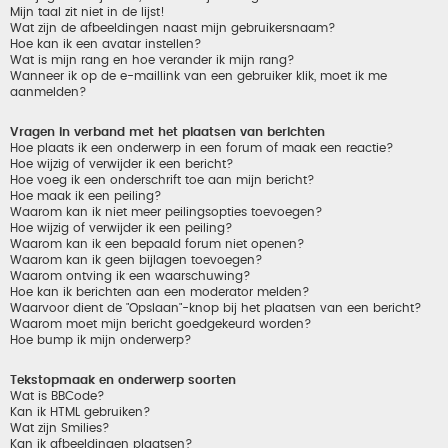
Mijn taal zit niet in de lijst!
Wat zijn de afbeeldingen naast mijn gebruikersnaam?
Hoe kan ik een avatar instellen?
Wat is mijn rang en hoe verander ik mijn rang?
Wanneer ik op de e-maillink van een gebruiker klik, moet ik me
aanmelden?
Vragen in verband met het plaatsen van berichten
Hoe plaats ik een onderwerp in een forum of maak een reactie?
Hoe wijzig of verwijder ik een bericht?
Hoe voeg ik een onderschrift toe aan mijn bericht?
Hoe maak ik een peiling?
Waarom kan ik niet meer peilingsopties toevoegen?
Hoe wijzig of verwijder ik een peiling?
Waarom kan ik een bepaald forum niet openen?
Waarom kan ik geen bijlagen toevoegen?
Waarom ontving ik een waarschuwing?
Hoe kan ik berichten aan een moderator melden?
Waarvoor dient de "Opslaan"-knop bij het plaatsen van een bericht?
Waarom moet mijn bericht goedgekeurd worden?
Hoe bump ik mijn onderwerp?
Tekstopmaak en onderwerp soorten
Wat is BBCode?
Kan ik HTML gebruiken?
Wat zijn Smilies?
Kan ik afbeeldingen plaatsen?