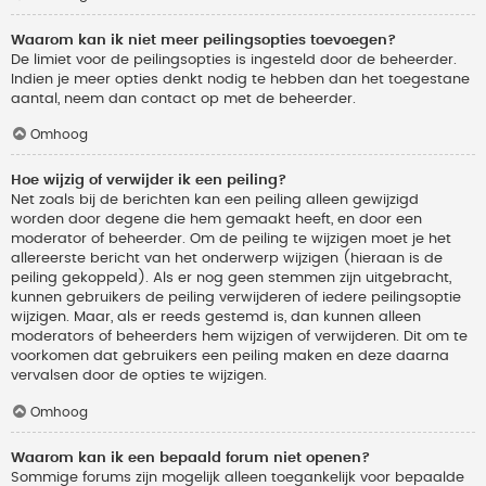
Waarom kan ik niet meer peilingsopties toevoegen?
De limiet voor de peilingsopties is ingesteld door de beheerder.
Indien je meer opties denkt nodig te hebben dan het toegestane
aantal, neem dan contact op met de beheerder.
Omhoog
Hoe wijzig of verwijder ik een peiling?
Net zoals bij de berichten kan een peiling alleen gewijzigd
worden door degene die hem gemaakt heeft, en door een
moderator of beheerder. Om de peiling te wijzigen moet je het
allereerste bericht van het onderwerp wijzigen (hieraan is de
peiling gekoppeld). Als er nog geen stemmen zijn uitgebracht,
kunnen gebruikers de peiling verwijderen of iedere peilingsoptie
wijzigen. Maar, als er reeds gestemd is, dan kunnen alleen
moderators of beheerders hem wijzigen of verwijderen. Dit om te
voorkomen dat gebruikers een peiling maken en deze daarna
vervalsen door de opties te wijzigen.
Omhoog
Waarom kan ik een bepaald forum niet openen?
Sommige forums zijn mogelijk alleen toegankelijk voor bepaalde