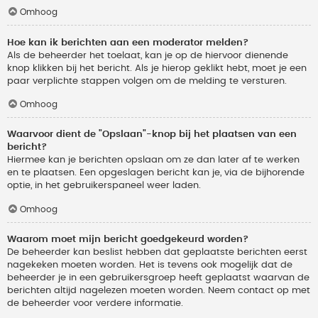
Omhoog
Hoe kan ik berichten aan een moderator melden?
Als de beheerder het toelaat, kan je op de hiervoor dienende
knop klikken bij het bericht. Als je hierop geklikt hebt, moet je een
paar verplichte stappen volgen om de melding te versturen.
Omhoog
Waarvoor dient de "Opslaan"-knop bij het plaatsen van een
bericht?
Hiermee kan je berichten opslaan om ze dan later af te werken
en te plaatsen. Een opgeslagen bericht kan je, via de bijhorende
optie, in het gebruikerspaneel weer laden.
Omhoog
Waarom moet mijn bericht goedgekeurd worden?
De beheerder kan beslist hebben dat geplaatste berichten eerst
nagekeken moeten worden. Het is tevens ook mogelijk dat de
beheerder je in een gebruikersgroep heeft geplaatst waarvan de
berichten altijd nagelezen moeten worden. Neem contact op met
de beheerder voor verdere informatie.