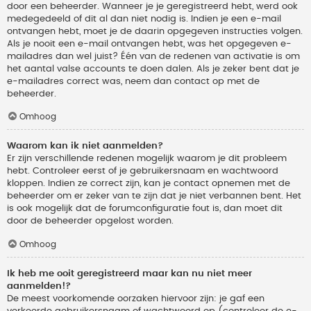
door een beheerder. Wanneer je je geregistreerd hebt, werd ook
medegedeeld of dit al dan niet nodig is. Indien je een e-mail
ontvangen hebt, moet je de daarin opgegeven instructies volgen.
Als je nooit een e-mail ontvangen hebt, was het opgegeven e-
mailadres dan wel juist? Één van de redenen van activatie is om
het aantal valse accounts te doen dalen. Als je zeker bent dat je
e-mailadres correct was, neem dan contact op met de
beheerder.
Omhoog
Waarom kan ik niet aanmelden?
Er zijn verschillende redenen mogelijk waarom je dit probleem
hebt. Controleer eerst of je gebruikersnaam en wachtwoord
kloppen. Indien ze correct zijn, kan je contact opnemen met de
beheerder om er zeker van te zijn dat je niet verbannen bent. Het
is ook mogelijk dat de forumconfiguratie fout is, dan moet dit
door de beheerder opgelost worden.
Omhoog
Ik heb me ooit geregistreerd maar kan nu niet meer
aanmelden!?
De meest voorkomende oorzaken hiervoor zijn: je gaf een