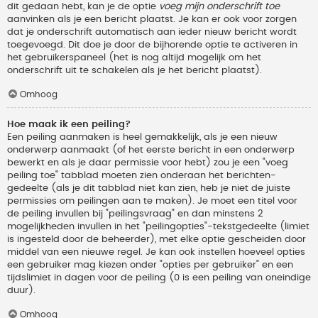
dit gedaan hebt, kan je de optie
voeg mijn onderschrift toe
aanvinken als je een bericht plaatst. Je kan er ook voor zorgen
dat je onderschrift automatisch aan ieder nieuw bericht wordt
toegevoegd. Dit doe je door de bijhorende optie te activeren in
het gebruikerspaneel (het is nog altijd mogelijk om het
onderschrift uit te schakelen als je het bericht plaatst).
Omhoog
Hoe maak ik een peiling?
Een peiling aanmaken is heel gemakkelijk, als je een nieuw
onderwerp aanmaakt (of het eerste bericht in een onderwerp
bewerkt en als je daar permissie voor hebt) zou je een "voeg
peiling toe" tabblad moeten zien onderaan het berichten-
gedeelte (als je dit tabblad niet kan zien, heb je niet de juiste
permissies om peilingen aan te maken). Je moet een titel voor
de peiling invullen bij "peilingsvraag" en dan minstens 2
mogelijkheden invullen in het "peilingopties"-tekstgedeelte (limiet
is ingesteld door de beheerder), met elke optie gescheiden door
middel van een nieuwe regel. Je kan ook instellen hoeveel opties
een gebruiker mag kiezen onder "opties per gebruiker" en een
tijdslimiet in dagen voor de peiling (0 is een peiling van oneindige
duur).
Omhoog