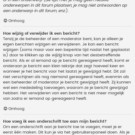
onderwerpen in dit forum plaatsen, je mag niet antwoorden op
een onderwerp in dit forum, enz.
).
Omhoog
Hoe wijzig of verwijder ik een bericht?
Tenzij je de beheerder of een moderator bent, kan je alleen je
eigen berichten wijzigen en verwijderen. Je kan een bericht
wijzigen (soms maar voor een beperkte tijd nadat het geplaatst
is) door te klikken op de
wijzig
knop van het desbetreffende
bericht. Als er al iemand op je bericht gereageerd heeft, komt er
onderaan je bericht een klein tekstje dat zegt hoeveel keer en
wanneer je het bericht voor het laatst je gewijzigd hebt. Dit zal
niet verschijnen als nog niemand gereageerd heeft, evenmin als
een beheerder of moderator je bericht gewijzigd heeft. Zij kunnen
wel een mededeling toevoegen, waarom ze je bericht gewijzigd
hebben. Het verwijderen van een bericht is niet meer mogelijk
van zodra er iemand op gereageerd heeft.
Omhoog
Hoe voeg ik een onderschrift toe aan mijn bericht?
Om een onderschrift aan je bericht toe te voegen, moet je er
eerst één maken. Dit kun je via het gebruikerspaneel doen. Als je