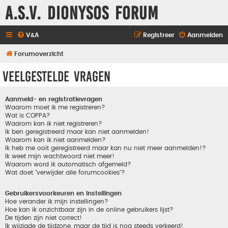
A.S.V. Dionysos Forum
V&A
Registreer
Aanmelden
Forumoverzicht
Veelgestelde vragen
Aanmeld- en registratievragen
Waarom moet ik me registreren?
Wat is COPPA?
Waarom kan ik niet registreren?
Ik ben geregistreerd maar kan niet aanmelden!
Waarom kan ik niet aanmelden?
Ik heb me ooit geregistreerd maar kan nu niet meer aanmelden!?
Ik weet mijn wachtwoord niet meer!
Waarom word ik automatisch afgemeld?
Wat doet "verwijder alle forumcookies"?
Gebruikersvoorkeuren en instellingen
Hoe verander ik mijn instellingen?
Hoe kan ik onzichtbaar zijn in de online gebruikers lijst?
De tijden zijn niet correct!
Ik wijzigde de tijdzone, maar de tijd is nog steeds verkeerd!