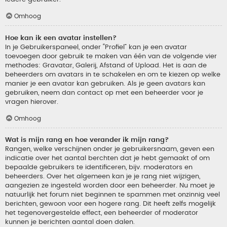
Omhoog
Hoe kan ik een avatar instellen?
In je Gebruikerspaneel, onder “Profiel” kan je een avatar
toevoegen door gebruik te maken van één van de volgende vier
methodes: Gravatar, Galerij, Afstand of Upload. Het is aan de
beheerders om avatars in te schakelen en om te kiezen op welke
manier je een avatar kan gebruiken. Als je geen avatars kan
gebruiken, neem dan contact op met een beheerder voor je
vragen hierover.
Omhoog
Wat is mijn rang en hoe verander ik mijn rang?
Rangen, welke verschijnen onder je gebruikersnaam, geven een
indicatie over het aantal berchten dat je hebt gemaakt of om
bepaalde gebruikers te identificeren, bijv. moderators en
beheerders. Over het algemeen kan je je rang niet wijzigen,
aangezien ze ingesteld worden door een beheerder. Nu moet je
natuurlijk het forum niet beginnen te spammen met onzinnig veel
berichten, gewoon voor een hogere rang. Dit heeft zelfs mogelijk
het tegenovergestelde effect, een beheerder of moderator
kunnen je berichten aantal doen dalen.