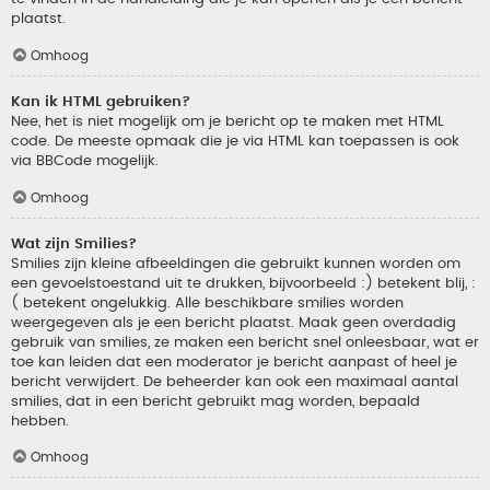
plaatst.
Omhoog
Kan ik HTML gebruiken?
Nee, het is niet mogelijk om je bericht op te maken met HTML
code. De meeste opmaak die je via HTML kan toepassen is ook
via BBCode mogelijk.
Omhoog
Wat zijn Smilies?
Smilies zijn kleine afbeeldingen die gebruikt kunnen worden om
een gevoelstoestand uit te drukken, bijvoorbeeld :) betekent blij, :
( betekent ongelukkig. Alle beschikbare smilies worden
weergegeven als je een bericht plaatst. Maak geen overdadig
gebruik van smilies, ze maken een bericht snel onleesbaar, wat er
toe kan leiden dat een moderator je bericht aanpast of heel je
bericht verwijdert. De beheerder kan ook een maximaal aantal
smilies, dat in een bericht gebruikt mag worden, bepaald
hebben.
Omhoog