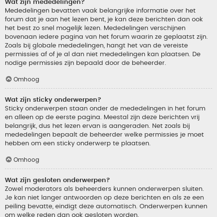
Wat zijn mededelingen?
Mededelingen bevatten vaak belangrijke informatie over het
forum dat je aan het lezen bent, je kan deze berichten dan ook
het best zo snel mogelijk lezen. Mededelingen verschijnen
bovenaan iedere pagina van het forum waarin ze geplaatst zijn.
Zoals bij globale mededelingen, hangt het van de vereiste
permissies af of je al dan niet mededelingen kan plaatsen. De
nodige permissies zijn bepaald door de beheerder.
Omhoog
Wat zijn sticky onderwerpen?
Sticky onderwerpen staan onder de mededelingen in het forum
en alleen op de eerste pagina. Meestal zijn deze berichten vrij
belangrijk, dus het lezen ervan is aangeraden. Net zoals bij
mededelingen bepaalt de beheerder welke permissies je moet
hebben om een sticky onderwerp te plaatsen.
Omhoog
Wat zijn gesloten onderwerpen?
Zowel moderators als beheerders kunnen onderwerpen sluiten.
Je kan niet langer antwoorden op deze berichten en als ze een
peiling bevatte, eindigt deze automatisch. Onderwerpen kunnen
om welke reden dan ook gesloten worden.