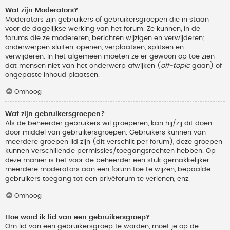
Wat zijn Moderators?
Moderators zijn gebruikers of gebruikersgroepen die in staan
voor de dagelijkse werking van het forum. Ze kunnen, in de
forums die ze modereren, berichten wijzigen en verwijderen;
onderwerpen sluiten, openen, verplaatsen, splitsen en
verwijderen. In het algemeen moeten ze er gewoon op toe zien
dat mensen niet van het onderwerp afwijken (
off-topic
gaan) of
ongepaste inhoud plaatsen.
Omhoog
Wat zijn gebruikersgroepen?
Als de beheerder gebruikers wil groeperen, kan hij/zij dit doen
door middel van gebruikersgroepen. Gebruikers kunnen van
meerdere groepen lid zijn (dit verschilt per forum), deze groepen
kunnen verschillende permissies/toegangsrechten hebben. Op
deze manier is het voor de beheerder een stuk gemakkelijker
meerdere moderators aan een forum toe te wijzen, bepaalde
gebruikers toegang tot een privéforum te verlenen, enz.
Omhoog
Hoe word ik lid van een gebruikersgroep?
Om lid van een gebruikersgroep te worden, moet je op de