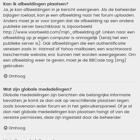
Kan ik afbeeldingen plaatsen?
Ja, je kan afbeeldingen in je bericht weergeven. Als de beheerder
bijlagen toelaat, kan je een afbeelding naar het forum uploaden.
Anders moet je er voor zorgen dat de afbeelding op een andere
publieke server beschikbaar is, bijvoorbeeld
http://www.voorbeeld.com/mijn_afbeelding.gif. Linken naar een
afbeelding op je eigen computer is onmogelijk (tenzij het een
publieke server is). Ook afbeeldingen die een authentificatie
vereisen zoals in: Hotmail of Yahoo mailboxen, een wachtwoord
beschermde website, enz. kunnen niet worden weergegeven. Om
een afbeelding weer te geven, moet je de BBCode tag [img]
gebruiken.
Omhoog
Wat zijn globale mededelingen?
Globale mededelingen zijn berichten die belangrijke informatie
bevatten, je komt ze dan ook op verschillende plaatsen tegen
zoals bovenaan ieder forum en in het gebruikerspaneel. Of je al
dan niet globale mededelingen kan plaatsen hangt af van de
vereiste permissies, deze zijn ingesteld door de beheerder.
Omhoog