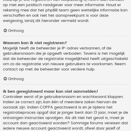
op met een juridisch raadgever voor meer informatie. Houd er
rekening mee dat het phpBB team geen wettelijke informatie kan
verschaffen en ook niet het aanspreekpunt is voor deze
wetgeving, tenzij dit hieronder vermeld wordt.
Omhoog
Waarom kan ik niet registreren?
Mogelijk heeft de beheerder je IP-adres verbannen, of de
gebruikersnaam die je opgeeft verboden. Tevens is het mogelijk
dat de beheerder de registratie mogelijkheid heeft uitgeschakeld
om zo de registratie van nieuwe gebruikers te voorkomen. Neem
contact op met de beheerder voor verdere hulp.
Omhoog
Ik ben geregistreerd maar kan niet aanmelden!
Controleer eerst of je gebruikersnaam en wachtwoord kloppen.
Indien ze correct zijn, kan één of meerdere zaken hiervan de
oorzaak zijn. Indien COPPA geactiveerd is en je tijdens het
registratieproces opgaf dat je jonger bent dan 13 jaar, moet je de
ontvangen instructies opvolgen. Als dit niet het geval is, moet je
account dan geactiveerd worden? Sommige forums vereisen dat
iedere nieuwe account geactiveerd wordt, ofwel door jezelf of