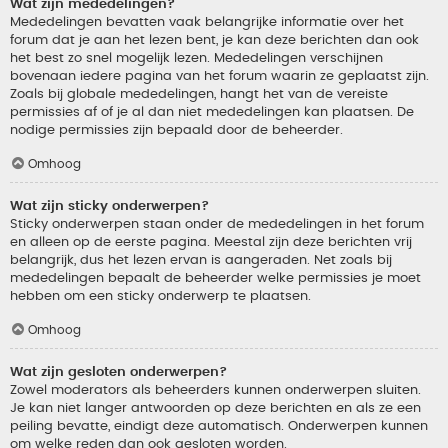
Wat zijn mededelingen?
Mededelingen bevatten vaak belangrijke informatie over het
forum dat je aan het lezen bent, je kan deze berichten dan ook
het best zo snel mogelijk lezen. Mededelingen verschijnen
bovenaan iedere pagina van het forum waarin ze geplaatst zijn.
Zoals bij globale mededelingen, hangt het van de vereiste
permissies af of je al dan niet mededelingen kan plaatsen. De
nodige permissies zijn bepaald door de beheerder.
Omhoog
Wat zijn sticky onderwerpen?
Sticky onderwerpen staan onder de mededelingen in het forum
en alleen op de eerste pagina. Meestal zijn deze berichten vrij
belangrijk, dus het lezen ervan is aangeraden. Net zoals bij
mededelingen bepaalt de beheerder welke permissies je moet
hebben om een sticky onderwerp te plaatsen.
Omhoog
Wat zijn gesloten onderwerpen?
Zowel moderators als beheerders kunnen onderwerpen sluiten.
Je kan niet langer antwoorden op deze berichten en als ze een
peiling bevatte, eindigt deze automatisch. Onderwerpen kunnen
om welke reden dan ook gesloten worden.