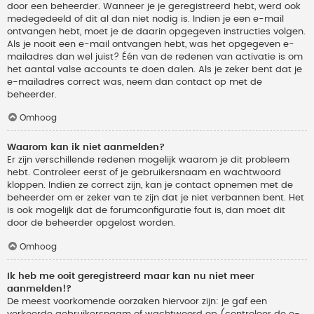
door een beheerder. Wanneer je je geregistreerd hebt, werd ook
medegedeeld of dit al dan niet nodig is. Indien je een e-mail
ontvangen hebt, moet je de daarin opgegeven instructies volgen.
Als je nooit een e-mail ontvangen hebt, was het opgegeven e-
mailadres dan wel juist? Één van de redenen van activatie is om
het aantal valse accounts te doen dalen. Als je zeker bent dat je
e-mailadres correct was, neem dan contact op met de
beheerder.
Omhoog
Waarom kan ik niet aanmelden?
Er zijn verschillende redenen mogelijk waarom je dit probleem
hebt. Controleer eerst of je gebruikersnaam en wachtwoord
kloppen. Indien ze correct zijn, kan je contact opnemen met de
beheerder om er zeker van te zijn dat je niet verbannen bent. Het
is ook mogelijk dat de forumconfiguratie fout is, dan moet dit
door de beheerder opgelost worden.
Omhoog
Ik heb me ooit geregistreerd maar kan nu niet meer
aanmelden!?
De meest voorkomende oorzaken hiervoor zijn: je gaf een