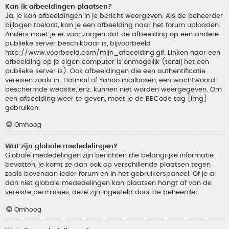
Kan ik afbeeldingen plaatsen?
Ja, je kan afbeeldingen in je bericht weergeven. Als de beheerder
bijlagen toelaat, kan je een afbeelding naar het forum uploaden.
Anders moet je er voor zorgen dat de afbeelding op een andere
publieke server beschikbaar is, bijvoorbeeld
http://www.voorbeeld.com/mijn_afbeelding.gif. Linken naar een
afbeelding op je eigen computer is onmogelijk (tenzij het een
publieke server is). Ook afbeeldingen die een authentificatie
vereisen zoals in: Hotmail of Yahoo mailboxen, een wachtwoord
beschermde website, enz. kunnen niet worden weergegeven. Om
een afbeelding weer te geven, moet je de BBCode tag [img]
gebruiken.
Omhoog
Wat zijn globale mededelingen?
Globale mededelingen zijn berichten die belangrijke informatie
bevatten, je komt ze dan ook op verschillende plaatsen tegen
zoals bovenaan ieder forum en in het gebruikerspaneel. Of je al
dan niet globale mededelingen kan plaatsen hangt af van de
vereiste permissies, deze zijn ingesteld door de beheerder.
Omhoog