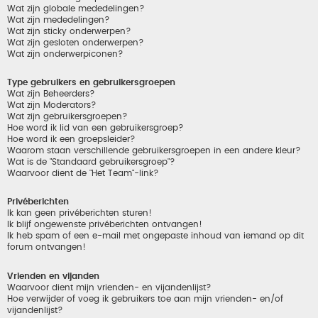
Wat zijn globale mededelingen?
Wat zijn mededelingen?
Wat zijn sticky onderwerpen?
Wat zijn gesloten onderwerpen?
Wat zijn onderwerpiconen?
Type gebruikers en gebruikersgroepen
Wat zijn Beheerders?
Wat zijn Moderators?
Wat zijn gebruikersgroepen?
Hoe word ik lid van een gebruikersgroep?
Hoe word ik een groepsleider?
Waarom staan verschillende gebruikersgroepen in een andere kleur?
Wat is de "Standaard gebruikersgroep"?
Waarvoor dient de "Het Team"-link?
Privéberichten
Ik kan geen privéberichten sturen!
Ik blijf ongewenste privéberichten ontvangen!
Ik heb spam of een e-mail met ongepaste inhoud van iemand op dit
forum ontvangen!
Vrienden en vijanden
Waarvoor dient mijn vrienden- en vijandenlijst?
Hoe verwijder of voeg ik gebruikers toe aan mijn vrienden- en/of
vijandenlijst?