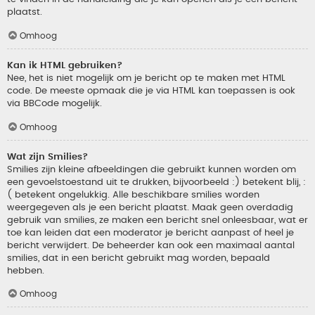
plaatst.
Omhoog
Kan ik HTML gebruiken?
Nee, het is niet mogelijk om je bericht op te maken met HTML
code. De meeste opmaak die je via HTML kan toepassen is ook
via BBCode mogelijk.
Omhoog
Wat zijn Smilies?
Smilies zijn kleine afbeeldingen die gebruikt kunnen worden om
een gevoelstoestand uit te drukken, bijvoorbeeld :) betekent blij, :
( betekent ongelukkig. Alle beschikbare smilies worden
weergegeven als je een bericht plaatst. Maak geen overdadig
gebruik van smilies, ze maken een bericht snel onleesbaar, wat er
toe kan leiden dat een moderator je bericht aanpast of heel je
bericht verwijdert. De beheerder kan ook een maximaal aantal
smilies, dat in een bericht gebruikt mag worden, bepaald
hebben.
Omhoog