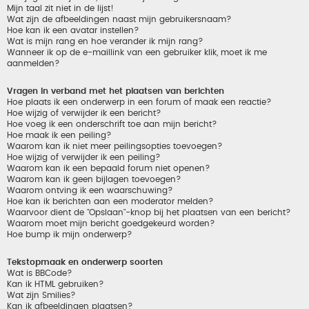
Mijn taal zit niet in de lijst!
Wat zijn de afbeeldingen naast mijn gebruikersnaam?
Hoe kan ik een avatar instellen?
Wat is mijn rang en hoe verander ik mijn rang?
Wanneer ik op de e-maillink van een gebruiker klik, moet ik me
aanmelden?
Vragen in verband met het plaatsen van berichten
Hoe plaats ik een onderwerp in een forum of maak een reactie?
Hoe wijzig of verwijder ik een bericht?
Hoe voeg ik een onderschrift toe aan mijn bericht?
Hoe maak ik een peiling?
Waarom kan ik niet meer peilingsopties toevoegen?
Hoe wijzig of verwijder ik een peiling?
Waarom kan ik een bepaald forum niet openen?
Waarom kan ik geen bijlagen toevoegen?
Waarom ontving ik een waarschuwing?
Hoe kan ik berichten aan een moderator melden?
Waarvoor dient de "Opslaan"-knop bij het plaatsen van een bericht?
Waarom moet mijn bericht goedgekeurd worden?
Hoe bump ik mijn onderwerp?
Tekstopmaak en onderwerp soorten
Wat is BBCode?
Kan ik HTML gebruiken?
Wat zijn Smilies?
Kan ik afbeeldingen plaatsen?