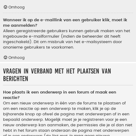
Omhoog
Wanneer ik op de e-maillink van een gebruiker klik, moet ik
me aanmelden?
Alleen geregistreerde gebruikers kunnen gebruik maken van het
ingebouwde e-mailformulier (indien de beheerder dit heeft
ingeschakeld). Dit om misbruik van het e-mailsysteem door
anonieme gebruikers te voorkomen.
Omhoog
Vragen in verband met het plaatsen van
berichten
Hoe plaats ik een onderwerp in een forum of maak een
reactie?
Om een nieuw onderwerp in één van de forums te plaatsen of
om een reactie op een onderwerp te maken, klik je op de
bijhorende knop op ofwel de pagina met onderwerpen of in een
bepaald onderwerp. Mogelijk moet je je registreren voor je een
nieuw onderwerp kan aanmaken, de permissies die je al dan niet
hebt in het forum staan onderaan de pagina met onderwerpen
of in een onderwerp (de lijst met
je mag geen nieuwe