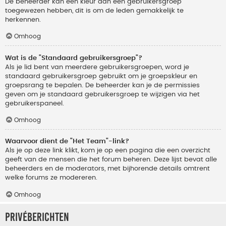
De beheerder kan een kleur aan een gebruikersgroep
toegewezen hebben, dit is om de leden gemakkelijk te
herkennen.
Omhoog
Wat is de "Standaard gebruikersgroep"?
Als je lid bent van meerdere gebruikersgroepen, word je
standaard gebruikersgroep gebruikt om je groepskleur en
groepsrang te bepalen. De beheerder kan je de permissies
geven om je standaard gebruikersgroep te wijzigen via het
gebruikerspaneel.
Omhoog
Waarvoor dient de "Het Team"-link?
Als je op deze link klikt, kom je op een pagina die een overzicht
geeft van de mensen die het forum beheren. Deze lijst bevat alle
beheerders en de moderators, met bijhorende details omtrent
welke forums ze modereren.
Omhoog
Privéberichten