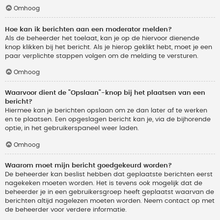
Omhoog
Hoe kan ik berichten aan een moderator melden?
Als de beheerder het toelaat, kan je op de hiervoor dienende
knop klikken bij het bericht. Als je hierop geklikt hebt, moet je een
paar verplichte stappen volgen om de melding te versturen.
Omhoog
Waarvoor dient de "Opslaan"-knop bij het plaatsen van een
bericht?
Hiermee kan je berichten opslaan om ze dan later af te werken
en te plaatsen. Een opgeslagen bericht kan je, via de bijhorende
optie, in het gebruikerspaneel weer laden.
Omhoog
Waarom moet mijn bericht goedgekeurd worden?
De beheerder kan beslist hebben dat geplaatste berichten eerst
nagekeken moeten worden. Het is tevens ook mogelijk dat de
beheerder je in een gebruikersgroep heeft geplaatst waarvan de
berichten altijd nagelezen moeten worden. Neem contact op met
de beheerder voor verdere informatie.