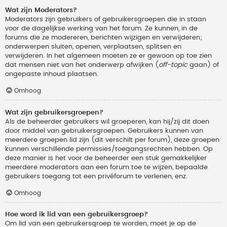
Wat zijn Moderators?
Moderators zijn gebruikers of gebruikersgroepen die in staan
voor de dagelijkse werking van het forum. Ze kunnen, in de
forums die ze modereren, berichten wijzigen en verwijderen;
onderwerpen sluiten, openen, verplaatsen, splitsen en
verwijderen. In het algemeen moeten ze er gewoon op toe zien
dat mensen niet van het onderwerp afwijken (
off-topic
gaan) of
ongepaste inhoud plaatsen.
Omhoog
Wat zijn gebruikersgroepen?
Als de beheerder gebruikers wil groeperen, kan hij/zij dit doen
door middel van gebruikersgroepen. Gebruikers kunnen van
meerdere groepen lid zijn (dit verschilt per forum), deze groepen
kunnen verschillende permissies/toegangsrechten hebben. Op
deze manier is het voor de beheerder een stuk gemakkelijker
meerdere moderators aan een forum toe te wijzen, bepaalde
gebruikers toegang tot een privéforum te verlenen, enz.
Omhoog
Hoe word ik lid van een gebruikersgroep?
Om lid van een gebruikersgroep te worden, moet je op de