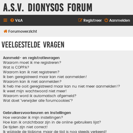
A.S.V. Dionysos Forum
V&A
Registreer
Aanmelden
Forumoverzicht
Veelgestelde vragen
Aanmeld- en registratievragen
Waarom moet ik me registreren?
Wat is COPPA?
Waarom kan ik niet registreren?
Ik ben geregistreerd maar kan niet aanmelden!
Waarom kan ik niet aanmelden?
Ik heb me ooit geregistreerd maar kan nu niet meer aanmelden!?
Ik weet mijn wachtwoord niet meer!
Waarom word ik automatisch afgemeld?
Wat doet "verwijder alle forumcookies"?
Gebruikersvoorkeuren en instellingen
Hoe verander ik mijn instellingen?
Hoe kan ik onzichtbaar zijn in de online gebruikers lijst?
De tijden zijn niet correct!
Ik wijzigde de tijdzone, maar de tijd is nog steeds verkeerd!