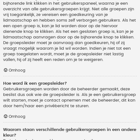
bijhorende link klikken in het gebruikerspaneel, waarna je een
overzicht van alle gebruikersgroepen krijgt. Niet alle groepen zijn
vrij toegankelijk, ze vereisen een goedkeuring van je
lidmaatschap en hebben soms zelf verborgen gebruikers. Als het
een open groep is, kan je lid worden door op de hiervoor
dienende knop te klikken. Als het een gesloten groep is, kan je je
lidmaatschap aanvragen door op de bijhorende knop te klikken.
De groepsleider moet je aanvraag dan goedkeuren, hij of zij
vraagt mogelijk waarom je lid wil worden. Indien je niet tot een
groep toegelaten wordt, moet je de groepsleider niet lastig
vallen, hij of zij heeft een reden om je te weigeren.
Omhoog
Hoe word ik een groepsleider?
Gebruikersgroepen worden door de beheerder gemaakt, deze
beslist dus ook wie de groepsleider is. Als je een gebruikersgroep
wilt starten, moet je contact opnemen met de beheerder, dit kan
door hem/haar een privébericht te sturen.
Omhoog
Waarom staan verschillende gebruikersgroepen in een andere
kleur?