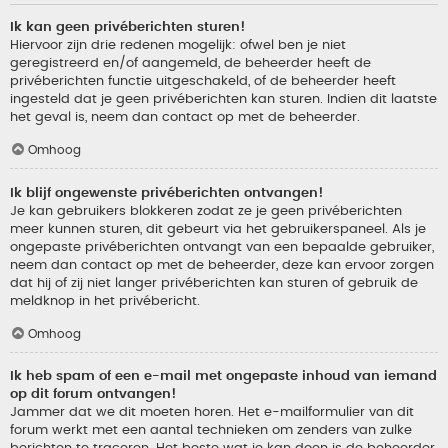
Ik kan geen privéberichten sturen!
Hiervoor zijn drie redenen mogelijk: ofwel ben je niet
geregistreerd en/of aangemeld, de beheerder heeft de
privéberichten functie uitgeschakeld, of de beheerder heeft
ingesteld dat je geen privéberichten kan sturen. Indien dit laatste
het geval is, neem dan contact op met de beheerder.
Omhoog
Ik blijf ongewenste privéberichten ontvangen!
Je kan gebruikers blokkeren zodat ze je geen privéberichten
meer kunnen sturen, dit gebeurt via het gebruikerspaneel. Als je
ongepaste privéberichten ontvangt van een bepaalde gebruiker,
neem dan contact op met de beheerder, deze kan ervoor zorgen
dat hij of zij niet langer privéberichten kan sturen of gebruik de
meldknop in het privébericht.
Omhoog
Ik heb spam of een e-mail met ongepaste inhoud van iemand
op dit forum ontvangen!
Jammer dat we dit moeten horen. Het e-mailformulier van dit
forum werkt met een aantal technieken om zenders van zulke