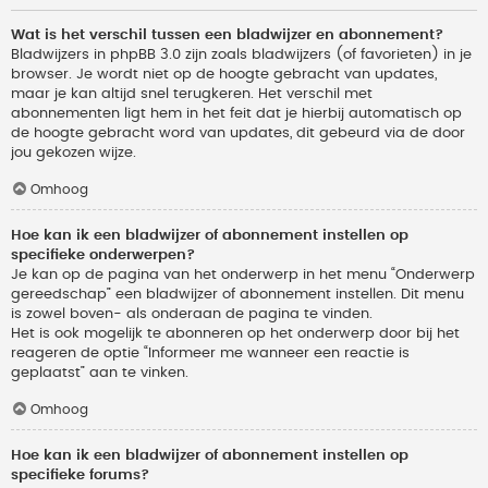
Wat is het verschil tussen een bladwijzer en abonnement?
Bladwijzers in phpBB 3.0 zijn zoals bladwijzers (of favorieten) in je
browser. Je wordt niet op de hoogte gebracht van updates,
maar je kan altijd snel terugkeren. Het verschil met
abonnementen ligt hem in het feit dat je hierbij automatisch op
de hoogte gebracht word van updates, dit gebeurd via de door
jou gekozen wijze.
Omhoog
Hoe kan ik een bladwijzer of abonnement instellen op
specifieke onderwerpen?
Je kan op de pagina van het onderwerp in het menu “Onderwerp
gereedschap” een bladwijzer of abonnement instellen. Dit menu
is zowel boven- als onderaan de pagina te vinden.
Het is ook mogelijk te abonneren op het onderwerp door bij het
reageren de optie “Informeer me wanneer een reactie is
geplaatst” aan te vinken.
Omhoog
Hoe kan ik een bladwijzer of abonnement instellen op
specifieke forums?