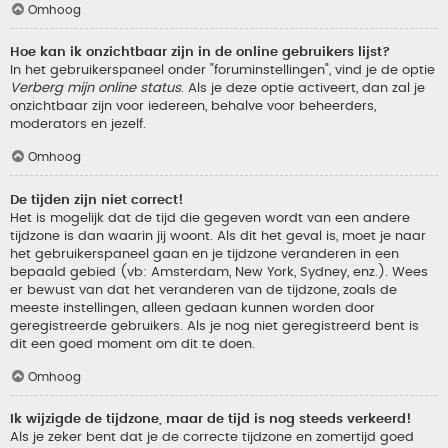
Omhoog
Hoe kan ik onzichtbaar zijn in de online gebruikers lijst?
In het gebruikerspaneel onder "foruminstellingen", vind je de optie
Verberg mijn online status
. Als je deze optie activeert, dan zal je
onzichtbaar zijn voor iedereen, behalve voor beheerders,
moderators en jezelf.
Omhoog
De tijden zijn niet correct!
Het is mogelijk dat de tijd die gegeven wordt van een andere
tijdzone is dan waarin jij woont. Als dit het geval is, moet je naar
het gebruikerspaneel gaan en je tijdzone veranderen in een
bepaald gebied (vb: Amsterdam, New York, Sydney, enz.). Wees
er bewust van dat het veranderen van de tijdzone, zoals de
meeste instellingen, alleen gedaan kunnen worden door
geregistreerde gebruikers. Als je nog niet geregistreerd bent is
dit een goed moment om dit te doen.
Omhoog
Ik wijzigde de tijdzone, maar de tijd is nog steeds verkeerd!
Als je zeker bent dat je de correcte tijdzone en zomertijd goed