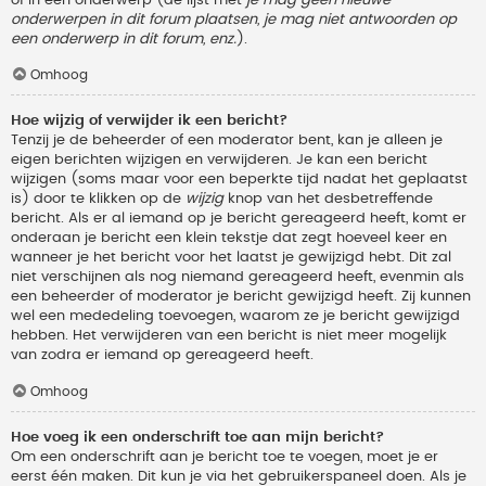
onderwerpen in dit forum plaatsen, je mag niet antwoorden op
een onderwerp in dit forum, enz.
).
Omhoog
Hoe wijzig of verwijder ik een bericht?
Tenzij je de beheerder of een moderator bent, kan je alleen je
eigen berichten wijzigen en verwijderen. Je kan een bericht
wijzigen (soms maar voor een beperkte tijd nadat het geplaatst
is) door te klikken op de
wijzig
knop van het desbetreffende
bericht. Als er al iemand op je bericht gereageerd heeft, komt er
onderaan je bericht een klein tekstje dat zegt hoeveel keer en
wanneer je het bericht voor het laatst je gewijzigd hebt. Dit zal
niet verschijnen als nog niemand gereageerd heeft, evenmin als
een beheerder of moderator je bericht gewijzigd heeft. Zij kunnen
wel een mededeling toevoegen, waarom ze je bericht gewijzigd
hebben. Het verwijderen van een bericht is niet meer mogelijk
van zodra er iemand op gereageerd heeft.
Omhoog
Hoe voeg ik een onderschrift toe aan mijn bericht?
Om een onderschrift aan je bericht toe te voegen, moet je er
eerst één maken. Dit kun je via het gebruikerspaneel doen. Als je