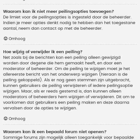
Waarom kan ik niet meer peilingsopties toevoegen?
De limiet voor de peilingsopties is ingesteld door de beheerder.
Indien je meer opties denkt nodig te hebben dan het toegestane
aantal, neem dan contact op met de beheerder.
Omhoog
Hoe wijzig of verwijder ik een peiling?
Net zoals bij de berichten kan een peiling alleen gewijzigd
worden door degene die hem gemaakt heeft, en door een
moderator of beheerder. Om de peiling te wijzigen moet je het
allereerste bericht van het onderwerp wijzigen (hieraan is de
peiling gekoppeld). Als er nog geen stemmen zijn uitgebracht,
kunnen gebruikers de peiling verwijderen of iedere peilingsoptie
wijzigen. Maar, als er reeds gestemd is, dan kunnen alleen
moderators of beheerders hem wijzigen of verwijderen. Dit om te
voorkomen dat gebruikers een peiling maken en deze daarna
vervalsen door de opties te wijzigen.
Omhoog
Waarom kan ik een bepaald forum niet openen?
Sommige forums zijn mogelijk alleen toegankelijk voor bepaalde