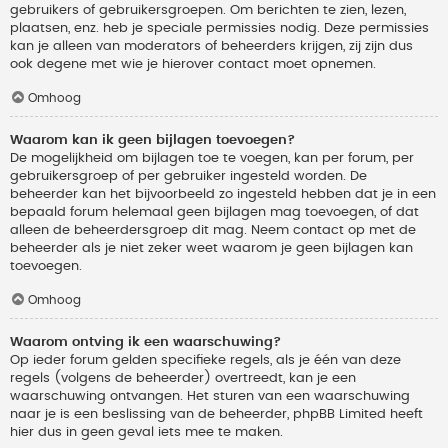
gebruikers of gebruikersgroepen. Om berichten te zien, lezen,
plaatsen, enz. heb je speciale permissies nodig. Deze permissies
kan je alleen van moderators of beheerders krijgen, zij zijn dus
ook degene met wie je hierover contact moet opnemen.
Omhoog
Waarom kan ik geen bijlagen toevoegen?
De mogelijkheid om bijlagen toe te voegen, kan per forum, per
gebruikersgroep of per gebruiker ingesteld worden. De
beheerder kan het bijvoorbeeld zo ingesteld hebben dat je in een
bepaald forum helemaal geen bijlagen mag toevoegen, of dat
alleen de beheerdersgroep dit mag. Neem contact op met de
beheerder als je niet zeker weet waarom je geen bijlagen kan
toevoegen.
Omhoog
Waarom ontving ik een waarschuwing?
Op ieder forum gelden specifieke regels, als je één van deze
regels (volgens de beheerder) overtreedt, kan je een
waarschuwing ontvangen. Het sturen van een waarschuwing
naar je is een beslissing van de beheerder, phpBB Limited heeft
hier dus in geen geval iets mee te maken.