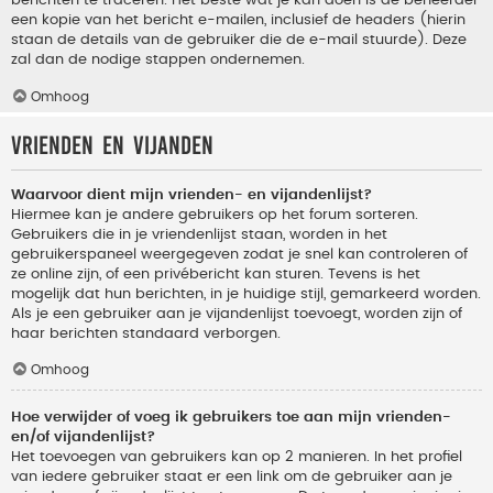
berichten te traceren. Het beste wat je kan doen is de beheerder
een kopie van het bericht e-mailen, inclusief de headers (hierin
staan de details van de gebruiker die de e-mail stuurde). Deze
zal dan de nodige stappen ondernemen.
Omhoog
Vrienden en vijanden
Waarvoor dient mijn vrienden- en vijandenlijst?
Hiermee kan je andere gebruikers op het forum sorteren.
Gebruikers die in je vriendenlijst staan, worden in het
gebruikerspaneel weergegeven zodat je snel kan controleren of
ze online zijn, of een privébericht kan sturen. Tevens is het
mogelijk dat hun berichten, in je huidige stijl, gemarkeerd worden.
Als je een gebruiker aan je vijandenlijst toevoegt, worden zijn of
haar berichten standaard verborgen.
Omhoog
Hoe verwijder of voeg ik gebruikers toe aan mijn vrienden-
en/of vijandenlijst?
Het toevoegen van gebruikers kan op 2 manieren. In het profiel
van iedere gebruiker staat er een link om de gebruiker aan je