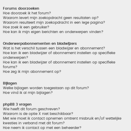
Forums doorzoeken
Hoe doorzoek ik het forum?
Waarom levert mijn zoekopdracht geen resultaten op?
Waarom resulteert mijn zoekopdracht in een lege pagina?
Hoe zoek ik een gebruiker?
Hoe kan ik mijn eigen berichten en onderwerpen vinden?
Onderwerpabonnementen en bladwijzers
Wat is het verschil tussen een bladwijzer en abonnement?
Hoe kan ik een bladwijzer of abonnement instellen op specifieke
onderwerpen?
Hoe kan ik een bladwijzer of abonnement instellen op specifieke
forums?
Hoe zeg ik mijn abonnement op?
Bijlagen
Welke bijlagen worden toegestaan op dit forum?
Hoe vind ik al mijn bijlagen?
phpBB 3 vragen
Wie heeft dit forum geschreven?
Waarom is de optie X niet beschikbaar?
Met wie moet ik contact opnemen omtrent misbruik en/of wettelijke
kwesties in verband met dit forum?
Hoe neem ik contact op met een beheerder?