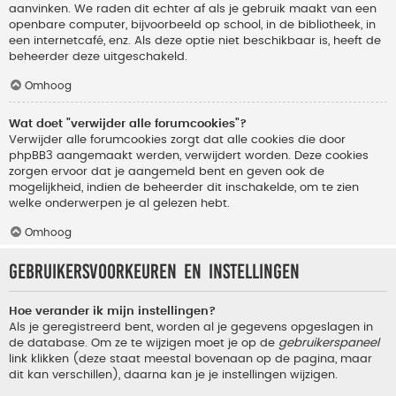
aanvinken. We raden dit echter af als je gebruik maakt van een
openbare computer, bijvoorbeeld op school, in de bibliotheek, in
een internetcafé, enz. Als deze optie niet beschikbaar is, heeft de
beheerder deze uitgeschakeld.
Omhoog
Wat doet "verwijder alle forumcookies"?
Verwijder alle forumcookies zorgt dat alle cookies die door
phpBB3 aangemaakt werden, verwijdert worden. Deze cookies
zorgen ervoor dat je aangemeld bent en geven ook de
mogelijkheid, indien de beheerder dit inschakelde, om te zien
welke onderwerpen je al gelezen hebt.
Omhoog
Gebruikersvoorkeuren en instellingen
Hoe verander ik mijn instellingen?
Als je geregistreerd bent, worden al je gegevens opgeslagen in
de database. Om ze te wijzigen moet je op de
gebruikerspaneel
link klikken (deze staat meestal bovenaan op de pagina, maar
dit kan verschillen), daarna kan je je instellingen wijzigen.