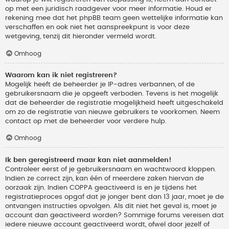
op met een juridisch raadgever voor meer informatie. Houd er
rekening mee dat het phpBB team geen wettelijke informatie kan
verschaffen en ook niet het aanspreekpunt is voor deze
wetgeving, tenzij dit hieronder vermeld wordt.
Omhoog
Waarom kan ik niet registreren?
Mogelijk heeft de beheerder je IP-adres verbannen, of de
gebruikersnaam die je opgeeft verboden. Tevens is het mogelijk
dat de beheerder de registratie mogelijkheid heeft uitgeschakeld
om zo de registratie van nieuwe gebruikers te voorkomen. Neem
contact op met de beheerder voor verdere hulp.
Omhoog
Ik ben geregistreerd maar kan niet aanmelden!
Controleer eerst of je gebruikersnaam en wachtwoord kloppen.
Indien ze correct zijn, kan één of meerdere zaken hiervan de
oorzaak zijn. Indien COPPA geactiveerd is en je tijdens het
registratieproces opgaf dat je jonger bent dan 13 jaar, moet je de
ontvangen instructies opvolgen. Als dit niet het geval is, moet je
account dan geactiveerd worden? Sommige forums vereisen dat
iedere nieuwe account geactiveerd wordt, ofwel door jezelf of