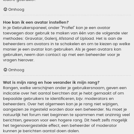
Omhoog
Hoe kan ik een avatar instellen?
In je Gebruikerspaneel, onder “Profiel” kan je een avatar
toevoegen door gebruik te maken van één van de volgende vier
methodes: Gravatar, Galerij, Afstand of Upload. Het is aan de
beheerders om avatars in te schakelen en om te kiezen op welke
manier je een avatar kan gebruiken. Als je geen avatars kan
gebruiken, neem dan contact op met een beheerder voor je
vragen hierover.
Omhoog
Wat is mijn rang en hoe verander ik mijn rang?
Rangen, welke verschijnen onder je gebruikersnaam, geven een
indicatie over het aantal berchten dat je hebt gemaakt of om
bepaalde gebruikers te identificeren, bijv. moderators en
beheerders. Over het algemeen kan je je rang niet wijzigen,
aangezien ze ingesteld worden door een beheerder. Nu moet je
natuurlijk het forum niet beginnen te spammen met onzinnig veel
berichten, gewoon voor een hogere rang. Dit heeft zelfs mogelijk
het tegenovergestelde effect, een beheerder of moderator
kunnen je berichten aantal doen dalen.