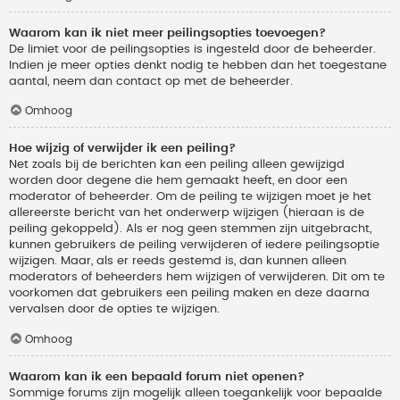
Waarom kan ik niet meer peilingsopties toevoegen?
De limiet voor de peilingsopties is ingesteld door de beheerder.
Indien je meer opties denkt nodig te hebben dan het toegestane
aantal, neem dan contact op met de beheerder.
Omhoog
Hoe wijzig of verwijder ik een peiling?
Net zoals bij de berichten kan een peiling alleen gewijzigd
worden door degene die hem gemaakt heeft, en door een
moderator of beheerder. Om de peiling te wijzigen moet je het
allereerste bericht van het onderwerp wijzigen (hieraan is de
peiling gekoppeld). Als er nog geen stemmen zijn uitgebracht,
kunnen gebruikers de peiling verwijderen of iedere peilingsoptie
wijzigen. Maar, als er reeds gestemd is, dan kunnen alleen
moderators of beheerders hem wijzigen of verwijderen. Dit om te
voorkomen dat gebruikers een peiling maken en deze daarna
vervalsen door de opties te wijzigen.
Omhoog
Waarom kan ik een bepaald forum niet openen?
Sommige forums zijn mogelijk alleen toegankelijk voor bepaalde