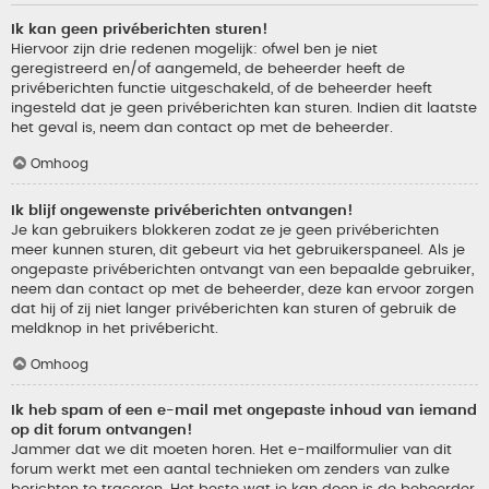
Ik kan geen privéberichten sturen!
Hiervoor zijn drie redenen mogelijk: ofwel ben je niet
geregistreerd en/of aangemeld, de beheerder heeft de
privéberichten functie uitgeschakeld, of de beheerder heeft
ingesteld dat je geen privéberichten kan sturen. Indien dit laatste
het geval is, neem dan contact op met de beheerder.
Omhoog
Ik blijf ongewenste privéberichten ontvangen!
Je kan gebruikers blokkeren zodat ze je geen privéberichten
meer kunnen sturen, dit gebeurt via het gebruikerspaneel. Als je
ongepaste privéberichten ontvangt van een bepaalde gebruiker,
neem dan contact op met de beheerder, deze kan ervoor zorgen
dat hij of zij niet langer privéberichten kan sturen of gebruik de
meldknop in het privébericht.
Omhoog
Ik heb spam of een e-mail met ongepaste inhoud van iemand
op dit forum ontvangen!
Jammer dat we dit moeten horen. Het e-mailformulier van dit
forum werkt met een aantal technieken om zenders van zulke