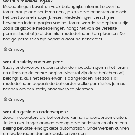
Wat zijn mededelingen?
Mededelingen bevatten vaak belangrijke informatie over het
forum dat je aan het lezen bent, je kan deze berichten dan ook
het best zo snel mogelijk lezen. Mededelingen verschijnen
bovenaan iedere pagina van het forum waarin ze geplaatst zijn.
Zoals bij globale mededelingen, hangt het van de vereiste
permissies af of je al dan niet mededelingen kan plaatsen. De
nodige permissies zijn bepaald door de beheerder.
Omhoog
Wat zijn sticky onderwerpen?
Sticky onderwerpen staan onder de mededelingen in het forum
en alleen op de eerste pagina. Meestal zijn deze berichten vrij
belangrijk, dus het lezen ervan is aangeraden. Net zoals bij
mededelingen bepaalt de beheerder welke permissies je moet
hebben om een sticky onderwerp te plaatsen.
Omhoog
Wat zijn gesloten onderwerpen?
Zowel moderators als beheerders kunnen onderwerpen sluiten.
Je kan niet langer antwoorden op deze berichten en als ze een
peiling bevatte, eindigt deze automatisch. Onderwerpen kunnen
om welke reden dan ook gesloten worden.