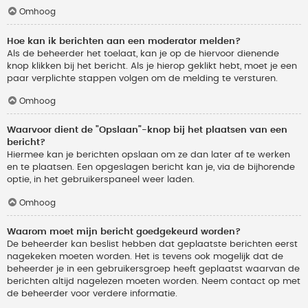
Omhoog
Hoe kan ik berichten aan een moderator melden?
Als de beheerder het toelaat, kan je op de hiervoor dienende
knop klikken bij het bericht. Als je hierop geklikt hebt, moet je een
paar verplichte stappen volgen om de melding te versturen.
Omhoog
Waarvoor dient de "Opslaan"-knop bij het plaatsen van een
bericht?
Hiermee kan je berichten opslaan om ze dan later af te werken
en te plaatsen. Een opgeslagen bericht kan je, via de bijhorende
optie, in het gebruikerspaneel weer laden.
Omhoog
Waarom moet mijn bericht goedgekeurd worden?
De beheerder kan beslist hebben dat geplaatste berichten eerst
nagekeken moeten worden. Het is tevens ook mogelijk dat de
beheerder je in een gebruikersgroep heeft geplaatst waarvan de
berichten altijd nagelezen moeten worden. Neem contact op met
de beheerder voor verdere informatie.