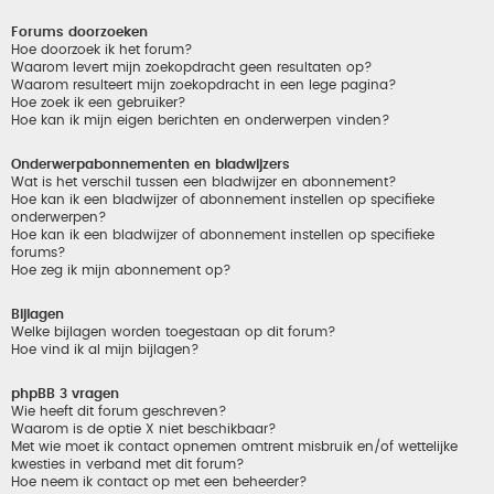
Forums doorzoeken
Hoe doorzoek ik het forum?
Waarom levert mijn zoekopdracht geen resultaten op?
Waarom resulteert mijn zoekopdracht in een lege pagina?
Hoe zoek ik een gebruiker?
Hoe kan ik mijn eigen berichten en onderwerpen vinden?
Onderwerpabonnementen en bladwijzers
Wat is het verschil tussen een bladwijzer en abonnement?
Hoe kan ik een bladwijzer of abonnement instellen op specifieke
onderwerpen?
Hoe kan ik een bladwijzer of abonnement instellen op specifieke
forums?
Hoe zeg ik mijn abonnement op?
Bijlagen
Welke bijlagen worden toegestaan op dit forum?
Hoe vind ik al mijn bijlagen?
phpBB 3 vragen
Wie heeft dit forum geschreven?
Waarom is de optie X niet beschikbaar?
Met wie moet ik contact opnemen omtrent misbruik en/of wettelijke
kwesties in verband met dit forum?
Hoe neem ik contact op met een beheerder?