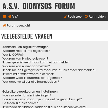
A.S.V. Dionysos Forum
V&A
Registreer
Aanmelden
Forumoverzicht
Veelgestelde vragen
Aanmeld- en registratievragen
Waarom moet ik me registreren?
Wat is COPPA?
Waarom kan ik niet registreren?
Ik ben geregistreerd maar kan niet aanmelden!
Waarom kan ik niet aanmelden?
Ik heb me ooit geregistreerd maar kan nu niet meer aanmelden!?
Ik weet mijn wachtwoord niet meer!
Waarom word ik automatisch afgemeld?
Wat doet "verwijder alle forumcookies"?
Gebruikersvoorkeuren en instellingen
Hoe verander ik mijn instellingen?
Hoe kan ik onzichtbaar zijn in de online gebruikers lijst?
De tijden zijn niet correct!
Ik wijzigde de tijdzone, maar de tijd is nog steeds verkeerd!