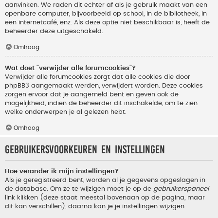
aanvinken. We raden dit echter af als je gebruik maakt van een
openbare computer, bijvoorbeeld op school, in de bibliotheek, in
een internetcafé, enz. Als deze optie niet beschikbaar is, heeft de
beheerder deze uitgeschakeld.
Omhoog
Wat doet "verwijder alle forumcookies"?
Verwijder alle forumcookies zorgt dat alle cookies die door
phpBB3 aangemaakt werden, verwijdert worden. Deze cookies
zorgen ervoor dat je aangemeld bent en geven ook de
mogelijkheid, indien de beheerder dit inschakelde, om te zien
welke onderwerpen je al gelezen hebt.
Omhoog
Gebruikersvoorkeuren en instellingen
Hoe verander ik mijn instellingen?
Als je geregistreerd bent, worden al je gegevens opgeslagen in
de database. Om ze te wijzigen moet je op de
gebruikerspaneel
link klikken (deze staat meestal bovenaan op de pagina, maar
dit kan verschillen), daarna kan je je instellingen wijzigen.