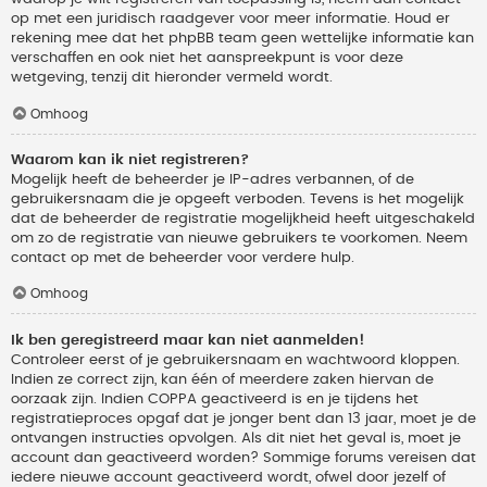
op met een juridisch raadgever voor meer informatie. Houd er
rekening mee dat het phpBB team geen wettelijke informatie kan
verschaffen en ook niet het aanspreekpunt is voor deze
wetgeving, tenzij dit hieronder vermeld wordt.
Omhoog
Waarom kan ik niet registreren?
Mogelijk heeft de beheerder je IP-adres verbannen, of de
gebruikersnaam die je opgeeft verboden. Tevens is het mogelijk
dat de beheerder de registratie mogelijkheid heeft uitgeschakeld
om zo de registratie van nieuwe gebruikers te voorkomen. Neem
contact op met de beheerder voor verdere hulp.
Omhoog
Ik ben geregistreerd maar kan niet aanmelden!
Controleer eerst of je gebruikersnaam en wachtwoord kloppen.
Indien ze correct zijn, kan één of meerdere zaken hiervan de
oorzaak zijn. Indien COPPA geactiveerd is en je tijdens het
registratieproces opgaf dat je jonger bent dan 13 jaar, moet je de
ontvangen instructies opvolgen. Als dit niet het geval is, moet je
account dan geactiveerd worden? Sommige forums vereisen dat
iedere nieuwe account geactiveerd wordt, ofwel door jezelf of