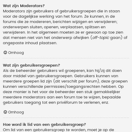
Wat zijn Moderators?
Moderators zijn gebruikers of gebruikersgroepen die in staan
voor de dagelijkse werking van het forum. Ze kunnen, in de
forums die ze modereren, berichten wijzigen en verwijderen;
onderwerpen sluiten, openen, verplaatsen, splitsen en
verwijderen. In het algemeen moeten ze er gewoon op toe zien
dat mensen niet van het onderwerp afwijken (
off-topic
gaan) of
ongepaste inhoud plaatsen.
Omhoog
Wat zijn gebruikersgroepen?
Als de beheerder gebruikers wil groeperen, kan hij/zij dit doen
door middel van gebruikersgroepen. Gebruikers kunnen van
meerdere groepen lid zijn (dit verschilt per forum), deze groepen
kunnen verschillende permissies/toegangsrechten hebben. Op
deze manier is het voor de beheerder een stuk gemakkelijker
meerdere moderators aan een forum toe te wijzen, bepaalde
gebruikers toegang tot een privéforum te verlenen, enz.
Omhoog
Hoe word ik lid van een gebruikersgroep?
Om lid van een gebruikersgroep te worden, moet je op de