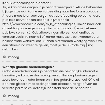
Kan ik afbeeldingen plaatsen?
Ja, je kan afbeeldingen in je bericht weergeven. Als de beheerder
bijlagen toelaat, kan je een afbeelding naar het forum uploaden.
Anders moet je er voor zorgen dat de afbeelding op een andere
publieke server beschikbaar is, bijvoorbeeld
http://www.voorbeeld.com/mijn_afbeelding.gif. Linken naar een
afbeelding op je eigen computer is onmogelijk (tenzij het een
publieke server is). Ook afbeeldingen die een authentificatie
vereisen zoals in: Hotmail of Yahoo mailboxen, een wachtwoord
beschermde website, enz. kunnen niet worden weergegeven. Om
een afbeelding weer te geven, moet je de BBCode tag [img]
gebruiken.
Omhoog
Wat zijn globale mededelingen?
Globale mededelingen zijn berichten die belangrijke informatie
bevatten, je komt ze dan ook op verschillende plaatsen tegen
zoals bovenaan ieder forum en in het gebruikerspaneel. Of je al
dan niet globale mededelingen kan plaatsen hangt af van de
vereiste permissies, deze zijn ingesteld door de beheerder.
Omhoog