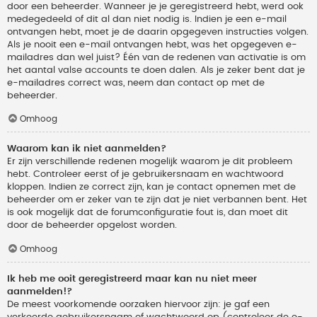
door een beheerder. Wanneer je je geregistreerd hebt, werd ook
medegedeeld of dit al dan niet nodig is. Indien je een e-mail
ontvangen hebt, moet je de daarin opgegeven instructies volgen.
Als je nooit een e-mail ontvangen hebt, was het opgegeven e-
mailadres dan wel juist? Één van de redenen van activatie is om
het aantal valse accounts te doen dalen. Als je zeker bent dat je
e-mailadres correct was, neem dan contact op met de
beheerder.
Omhoog
Waarom kan ik niet aanmelden?
Er zijn verschillende redenen mogelijk waarom je dit probleem
hebt. Controleer eerst of je gebruikersnaam en wachtwoord
kloppen. Indien ze correct zijn, kan je contact opnemen met de
beheerder om er zeker van te zijn dat je niet verbannen bent. Het
is ook mogelijk dat de forumconfiguratie fout is, dan moet dit
door de beheerder opgelost worden.
Omhoog
Ik heb me ooit geregistreerd maar kan nu niet meer
aanmelden!?
De meest voorkomende oorzaken hiervoor zijn: je gaf een