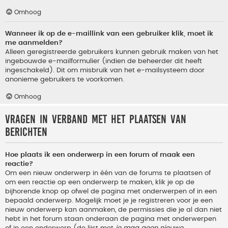
Omhoog
Wanneer ik op de e-maillink van een gebruiker klik, moet ik
me aanmelden?
Alleen geregistreerde gebruikers kunnen gebruik maken van het
ingebouwde e-mailformulier (indien de beheerder dit heeft
ingeschakeld). Dit om misbruik van het e-mailsysteem door
anonieme gebruikers te voorkomen.
Omhoog
Vragen in verband met het plaatsen van
berichten
Hoe plaats ik een onderwerp in een forum of maak een
reactie?
Om een nieuw onderwerp in één van de forums te plaatsen of
om een reactie op een onderwerp te maken, klik je op de
bijhorende knop op ofwel de pagina met onderwerpen of in een
bepaald onderwerp. Mogelijk moet je je registreren voor je een
nieuw onderwerp kan aanmaken, de permissies die je al dan niet
hebt in het forum staan onderaan de pagina met onderwerpen
of in een onderwerp (de lijst met
je mag geen nieuwe