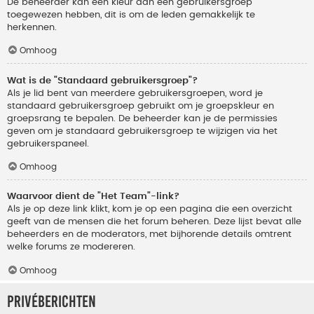
De beheerder kan een kleur aan een gebruikersgroep
toegewezen hebben, dit is om de leden gemakkelijk te
herkennen.
Omhoog
Wat is de "Standaard gebruikersgroep"?
Als je lid bent van meerdere gebruikersgroepen, word je
standaard gebruikersgroep gebruikt om je groepskleur en
groepsrang te bepalen. De beheerder kan je de permissies
geven om je standaard gebruikersgroep te wijzigen via het
gebruikerspaneel.
Omhoog
Waarvoor dient de "Het Team"-link?
Als je op deze link klikt, kom je op een pagina die een overzicht
geeft van de mensen die het forum beheren. Deze lijst bevat alle
beheerders en de moderators, met bijhorende details omtrent
welke forums ze modereren.
Omhoog
Privéberichten