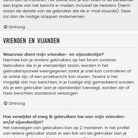
berichten te traceren. Het beste wat je kan doen is de beheerder
een kopie van het bericht e-mailen, inclusief de headers (hierin
staan de details van de gebruiker die de e-mail stuurde). Deze
zal dan de nodige stappen ondernemen.
Omhoog
Vrienden en vijanden
Waarvoor dient mijn vrienden- en vijandenlijst?
Hiermee kan je andere gebruikers op het forum sorteren.
Gebruikers die in je vriendenlijst staan, worden in het
gebruikerspaneel weergegeven zodat je snel kan controleren of
ze online zijn, of een privébericht kan sturen. Tevens is het
mogelijk dat hun berichten, in je huidige stijl, gemarkeerd worden.
Als je een gebruiker aan je vijandenlijst toevoegt, worden zijn of
haar berichten standaard verborgen.
Omhoog
Hoe verwijder of voeg ik gebruikers toe aan mijn vrienden-
en/of vijandenlijst?
Het toevoegen van gebruikers kan op 2 manieren. In het profiel
van iedere gebruiker staat er een link om de gebruiker aan je