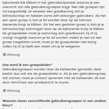
bijhorende link klikken in het gebruikerspaneel, waarna je een
overzicht van alle gebruikersgroepen krijgt. Niet alle groepen zijn
vrij toegankelijk, ze vereisen een goedkeuring van je
lidmaatschap en hebben soms zelf verborgen gebruikers. Als het
een open groep is, kan je lid worden door op de hiervoor
dienende knop te klikken. Als het een gesloten groep is, kan je je
lidmaatschap aanvragen door op de bijhorende knop te klikken.
De groepsleider moet je aanvraag dan goedkeuren, hij of zij
vraagt mogelijk waarom je lid wil worden. Indien je niet tot een
groep toegelaten wordt, moet je de groepsleider niet lastig
vallen, hij of zij heeft een reden om je te weigeren.
Omhoog
Hoe word ik een groepsleider?
Gebruikersgroepen worden door de beheerder gemaakt, deze
beslist dus ook wie de groepsleider is. Als je een gebruikersgroep
wilt starten, moet je contact opnemen met de beheerder, dit kan
door hem/haar een privébericht te sturen.
Omhoog
Waarom staan verschillende gebruikersgroepen in een andere
kleur?