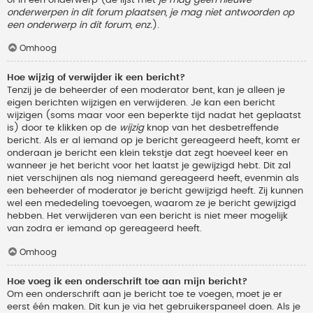
onderwerpen in dit forum plaatsen, je mag niet antwoorden op
een onderwerp in dit forum, enz.
).
Omhoog
Hoe wijzig of verwijder ik een bericht?
Tenzij je de beheerder of een moderator bent, kan je alleen je
eigen berichten wijzigen en verwijderen. Je kan een bericht
wijzigen (soms maar voor een beperkte tijd nadat het geplaatst
is) door te klikken op de
wijzig
knop van het desbetreffende
bericht. Als er al iemand op je bericht gereageerd heeft, komt er
onderaan je bericht een klein tekstje dat zegt hoeveel keer en
wanneer je het bericht voor het laatst je gewijzigd hebt. Dit zal
niet verschijnen als nog niemand gereageerd heeft, evenmin als
een beheerder of moderator je bericht gewijzigd heeft. Zij kunnen
wel een mededeling toevoegen, waarom ze je bericht gewijzigd
hebben. Het verwijderen van een bericht is niet meer mogelijk
van zodra er iemand op gereageerd heeft.
Omhoog
Hoe voeg ik een onderschrift toe aan mijn bericht?
Om een onderschrift aan je bericht toe te voegen, moet je er
eerst één maken. Dit kun je via het gebruikerspaneel doen. Als je