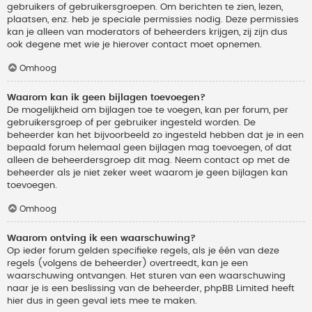
gebruikers of gebruikersgroepen. Om berichten te zien, lezen,
plaatsen, enz. heb je speciale permissies nodig. Deze permissies
kan je alleen van moderators of beheerders krijgen, zij zijn dus
ook degene met wie je hierover contact moet opnemen.
Omhoog
Waarom kan ik geen bijlagen toevoegen?
De mogelijkheid om bijlagen toe te voegen, kan per forum, per
gebruikersgroep of per gebruiker ingesteld worden. De
beheerder kan het bijvoorbeeld zo ingesteld hebben dat je in een
bepaald forum helemaal geen bijlagen mag toevoegen, of dat
alleen de beheerdersgroep dit mag. Neem contact op met de
beheerder als je niet zeker weet waarom je geen bijlagen kan
toevoegen.
Omhoog
Waarom ontving ik een waarschuwing?
Op ieder forum gelden specifieke regels, als je één van deze
regels (volgens de beheerder) overtreedt, kan je een
waarschuwing ontvangen. Het sturen van een waarschuwing
naar je is een beslissing van de beheerder, phpBB Limited heeft
hier dus in geen geval iets mee te maken.