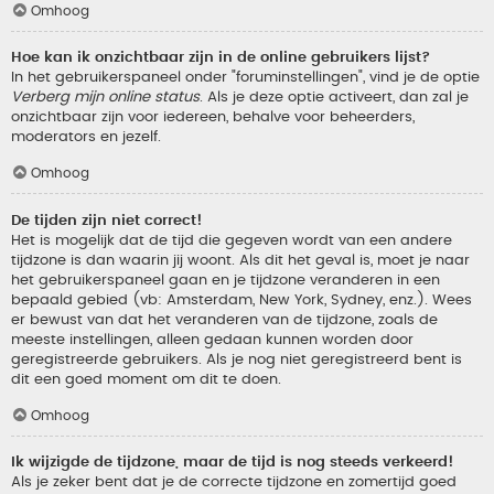
Omhoog
Hoe kan ik onzichtbaar zijn in de online gebruikers lijst?
In het gebruikerspaneel onder "foruminstellingen", vind je de optie
Verberg mijn online status
. Als je deze optie activeert, dan zal je
onzichtbaar zijn voor iedereen, behalve voor beheerders,
moderators en jezelf.
Omhoog
De tijden zijn niet correct!
Het is mogelijk dat de tijd die gegeven wordt van een andere
tijdzone is dan waarin jij woont. Als dit het geval is, moet je naar
het gebruikerspaneel gaan en je tijdzone veranderen in een
bepaald gebied (vb: Amsterdam, New York, Sydney, enz.). Wees
er bewust van dat het veranderen van de tijdzone, zoals de
meeste instellingen, alleen gedaan kunnen worden door
geregistreerde gebruikers. Als je nog niet geregistreerd bent is
dit een goed moment om dit te doen.
Omhoog
Ik wijzigde de tijdzone, maar de tijd is nog steeds verkeerd!
Als je zeker bent dat je de correcte tijdzone en zomertijd goed