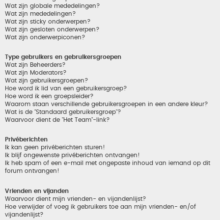
Wat zijn globale mededelingen?
Wat zijn mededelingen?
Wat zijn sticky onderwerpen?
Wat zijn gesloten onderwerpen?
Wat zijn onderwerpiconen?
Type gebruikers en gebruikersgroepen
Wat zijn Beheerders?
Wat zijn Moderators?
Wat zijn gebruikersgroepen?
Hoe word ik lid van een gebruikersgroep?
Hoe word ik een groepsleider?
Waarom staan verschillende gebruikersgroepen in een andere kleur?
Wat is de "Standaard gebruikersgroep"?
Waarvoor dient de "Het Team"-link?
Privéberichten
Ik kan geen privéberichten sturen!
Ik blijf ongewenste privéberichten ontvangen!
Ik heb spam of een e-mail met ongepaste inhoud van iemand op dit
forum ontvangen!
Vrienden en vijanden
Waarvoor dient mijn vrienden- en vijandenlijst?
Hoe verwijder of voeg ik gebruikers toe aan mijn vrienden- en/of
vijandenlijst?