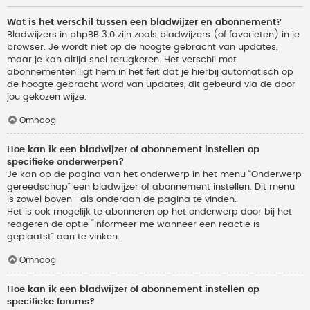
Wat is het verschil tussen een bladwijzer en abonnement?
Bladwijzers in phpBB 3.0 zijn zoals bladwijzers (of favorieten) in je
browser. Je wordt niet op de hoogte gebracht van updates,
maar je kan altijd snel terugkeren. Het verschil met
abonnementen ligt hem in het feit dat je hierbij automatisch op
de hoogte gebracht word van updates, dit gebeurd via de door
jou gekozen wijze.
Omhoog
Hoe kan ik een bladwijzer of abonnement instellen op
specifieke onderwerpen?
Je kan op de pagina van het onderwerp in het menu “Onderwerp
gereedschap” een bladwijzer of abonnement instellen. Dit menu
is zowel boven- als onderaan de pagina te vinden.
Het is ook mogelijk te abonneren op het onderwerp door bij het
reageren de optie “Informeer me wanneer een reactie is
geplaatst” aan te vinken.
Omhoog
Hoe kan ik een bladwijzer of abonnement instellen op
specifieke forums?