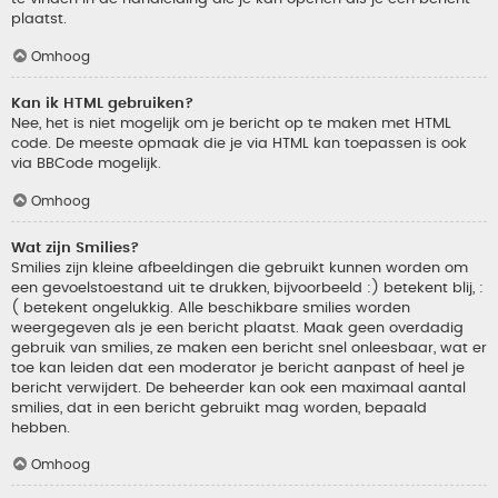
plaatst.
Omhoog
Kan ik HTML gebruiken?
Nee, het is niet mogelijk om je bericht op te maken met HTML
code. De meeste opmaak die je via HTML kan toepassen is ook
via BBCode mogelijk.
Omhoog
Wat zijn Smilies?
Smilies zijn kleine afbeeldingen die gebruikt kunnen worden om
een gevoelstoestand uit te drukken, bijvoorbeeld :) betekent blij, :
( betekent ongelukkig. Alle beschikbare smilies worden
weergegeven als je een bericht plaatst. Maak geen overdadig
gebruik van smilies, ze maken een bericht snel onleesbaar, wat er
toe kan leiden dat een moderator je bericht aanpast of heel je
bericht verwijdert. De beheerder kan ook een maximaal aantal
smilies, dat in een bericht gebruikt mag worden, bepaald
hebben.
Omhoog