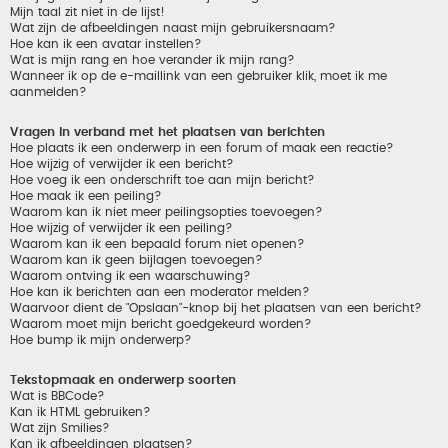
Mijn taal zit niet in de lijst!
Wat zijn de afbeeldingen naast mijn gebruikersnaam?
Hoe kan ik een avatar instellen?
Wat is mijn rang en hoe verander ik mijn rang?
Wanneer ik op de e-maillink van een gebruiker klik, moet ik me
aanmelden?
Vragen in verband met het plaatsen van berichten
Hoe plaats ik een onderwerp in een forum of maak een reactie?
Hoe wijzig of verwijder ik een bericht?
Hoe voeg ik een onderschrift toe aan mijn bericht?
Hoe maak ik een peiling?
Waarom kan ik niet meer peilingsopties toevoegen?
Hoe wijzig of verwijder ik een peiling?
Waarom kan ik een bepaald forum niet openen?
Waarom kan ik geen bijlagen toevoegen?
Waarom ontving ik een waarschuwing?
Hoe kan ik berichten aan een moderator melden?
Waarvoor dient de "Opslaan"-knop bij het plaatsen van een bericht?
Waarom moet mijn bericht goedgekeurd worden?
Hoe bump ik mijn onderwerp?
Tekstopmaak en onderwerp soorten
Wat is BBCode?
Kan ik HTML gebruiken?
Wat zijn Smilies?
Kan ik afbeeldingen plaatsen?