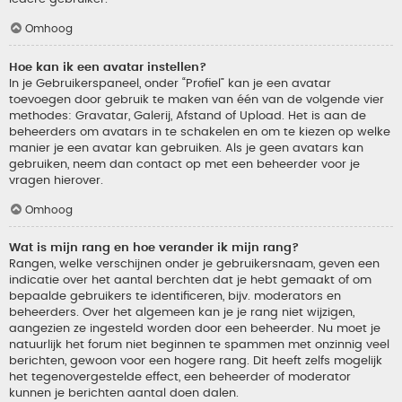
Omhoog
Hoe kan ik een avatar instellen?
In je Gebruikerspaneel, onder “Profiel” kan je een avatar
toevoegen door gebruik te maken van één van de volgende vier
methodes: Gravatar, Galerij, Afstand of Upload. Het is aan de
beheerders om avatars in te schakelen en om te kiezen op welke
manier je een avatar kan gebruiken. Als je geen avatars kan
gebruiken, neem dan contact op met een beheerder voor je
vragen hierover.
Omhoog
Wat is mijn rang en hoe verander ik mijn rang?
Rangen, welke verschijnen onder je gebruikersnaam, geven een
indicatie over het aantal berchten dat je hebt gemaakt of om
bepaalde gebruikers te identificeren, bijv. moderators en
beheerders. Over het algemeen kan je je rang niet wijzigen,
aangezien ze ingesteld worden door een beheerder. Nu moet je
natuurlijk het forum niet beginnen te spammen met onzinnig veel
berichten, gewoon voor een hogere rang. Dit heeft zelfs mogelijk
het tegenovergestelde effect, een beheerder of moderator
kunnen je berichten aantal doen dalen.