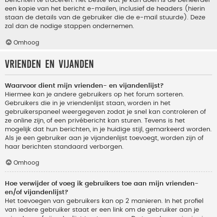
berichten te traceren. Het beste wat je kan doen is de beheerder
een kopie van het bericht e-mailen, inclusief de headers (hierin
staan de details van de gebruiker die de e-mail stuurde). Deze
zal dan de nodige stappen ondernemen.
Omhoog
Vrienden en vijanden
Waarvoor dient mijn vrienden- en vijandenlijst?
Hiermee kan je andere gebruikers op het forum sorteren.
Gebruikers die in je vriendenlijst staan, worden in het
gebruikerspaneel weergegeven zodat je snel kan controleren of
ze online zijn, of een privébericht kan sturen. Tevens is het
mogelijk dat hun berichten, in je huidige stijl, gemarkeerd worden.
Als je een gebruiker aan je vijandenlijst toevoegt, worden zijn of
haar berichten standaard verborgen.
Omhoog
Hoe verwijder of voeg ik gebruikers toe aan mijn vrienden-
en/of vijandenlijst?
Het toevoegen van gebruikers kan op 2 manieren. In het profiel
van iedere gebruiker staat er een link om de gebruiker aan je