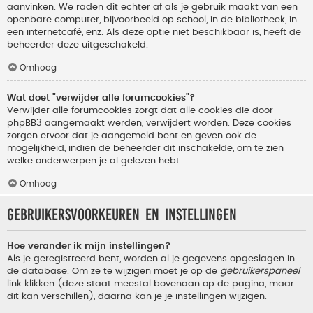
aanvinken. We raden dit echter af als je gebruik maakt van een
openbare computer, bijvoorbeeld op school, in de bibliotheek, in
een internetcafé, enz. Als deze optie niet beschikbaar is, heeft de
beheerder deze uitgeschakeld.
Omhoog
Wat doet "verwijder alle forumcookies"?
Verwijder alle forumcookies zorgt dat alle cookies die door
phpBB3 aangemaakt werden, verwijdert worden. Deze cookies
zorgen ervoor dat je aangemeld bent en geven ook de
mogelijkheid, indien de beheerder dit inschakelde, om te zien
welke onderwerpen je al gelezen hebt.
Omhoog
Gebruikersvoorkeuren en instellingen
Hoe verander ik mijn instellingen?
Als je geregistreerd bent, worden al je gegevens opgeslagen in
de database. Om ze te wijzigen moet je op de
gebruikerspaneel
link klikken (deze staat meestal bovenaan op de pagina, maar
dit kan verschillen), daarna kan je je instellingen wijzigen.