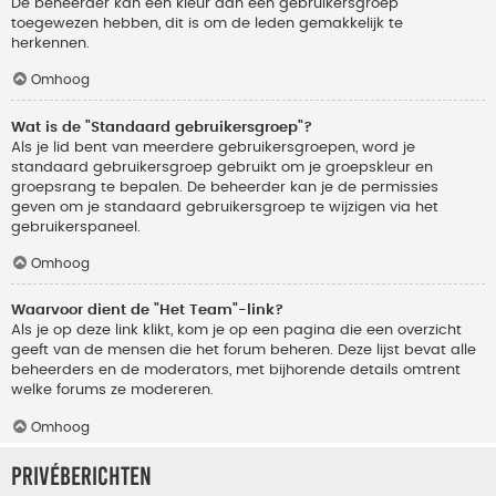
De beheerder kan een kleur aan een gebruikersgroep
toegewezen hebben, dit is om de leden gemakkelijk te
herkennen.
Omhoog
Wat is de "Standaard gebruikersgroep"?
Als je lid bent van meerdere gebruikersgroepen, word je
standaard gebruikersgroep gebruikt om je groepskleur en
groepsrang te bepalen. De beheerder kan je de permissies
geven om je standaard gebruikersgroep te wijzigen via het
gebruikerspaneel.
Omhoog
Waarvoor dient de "Het Team"-link?
Als je op deze link klikt, kom je op een pagina die een overzicht
geeft van de mensen die het forum beheren. Deze lijst bevat alle
beheerders en de moderators, met bijhorende details omtrent
welke forums ze modereren.
Omhoog
Privéberichten