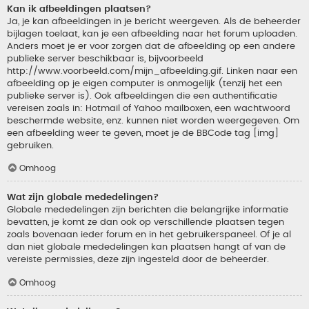
Kan ik afbeeldingen plaatsen?
Ja, je kan afbeeldingen in je bericht weergeven. Als de beheerder
bijlagen toelaat, kan je een afbeelding naar het forum uploaden.
Anders moet je er voor zorgen dat de afbeelding op een andere
publieke server beschikbaar is, bijvoorbeeld
http://www.voorbeeld.com/mijn_afbeelding.gif. Linken naar een
afbeelding op je eigen computer is onmogelijk (tenzij het een
publieke server is). Ook afbeeldingen die een authentificatie
vereisen zoals in: Hotmail of Yahoo mailboxen, een wachtwoord
beschermde website, enz. kunnen niet worden weergegeven. Om
een afbeelding weer te geven, moet je de BBCode tag [img]
gebruiken.
Omhoog
Wat zijn globale mededelingen?
Globale mededelingen zijn berichten die belangrijke informatie
bevatten, je komt ze dan ook op verschillende plaatsen tegen
zoals bovenaan ieder forum en in het gebruikerspaneel. Of je al
dan niet globale mededelingen kan plaatsen hangt af van de
vereiste permissies, deze zijn ingesteld door de beheerder.
Omhoog