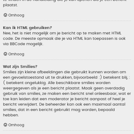
plaatst.
Omhoog
Kan ik HTML gebruiken?
Nee, het is niet mogelijk om je bericht op te maken met HTML
code. De meeste opmaak die je via HTML kan toepassen is ook
via BBCode mogelijk.
Omhoog
Wat zijn Smilies?
Smilies zijn kleine afbeeldingen die gebruikt kunnen worden om
een gevoelstoestand uit te drukken, bijvoorbeeld :) betekent blij, :
( betekent ongelukkig. Alle beschikbare smilies worden
weergegeven als je een bericht plaatst. Maak geen overdadig
gebruik van smilies, ze maken een bericht snel onleesbaar, wat er
toe kan leiden dat een moderator je bericht aanpast of heel je
bericht verwijdert. De beheerder kan ook een maximaal aantal
smilies, dat in een bericht gebruikt mag worden, bepaald
hebben.
Omhoog