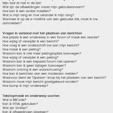
Mijn taal zit niet in de lijst!
Wat zijn de afbeeldingen naast mijn gebruikersnaam?
Hoe kan ik een avatar instellen?
Wat is mijn rang en hoe verander ik mijn rang?
Wanneer ik op de e-maillink van een gebruiker klik, moet ik me
aanmelden?
Vragen in verband met het plaatsen van berichten
Hoe plaats ik een onderwerp in een forum of maak een reactie?
Hoe wijzig of verwijder ik een bericht?
Hoe voeg ik een onderschrift toe aan mijn bericht?
Hoe maak ik een peiling?
Waarom kan ik niet meer peilingsopties toevoegen?
Hoe wijzig of verwijder ik een peiling?
Waarom kan ik een bepaald forum niet openen?
Waarom kan ik geen bijlagen toevoegen?
Waarom ontving ik een waarschuwing?
Hoe kan ik berichten aan een moderator melden?
Waarvoor dient de "Opslaan"-knop bij het plaatsen van een bericht?
Waarom moet mijn bericht goedgekeurd worden?
Hoe bump ik mijn onderwerp?
Tekstopmaak en onderwerp soorten
Wat is BBCode?
Kan ik HTML gebruiken?
Wat zijn Smilies?
Kan ik afbeeldingen plaatsen?