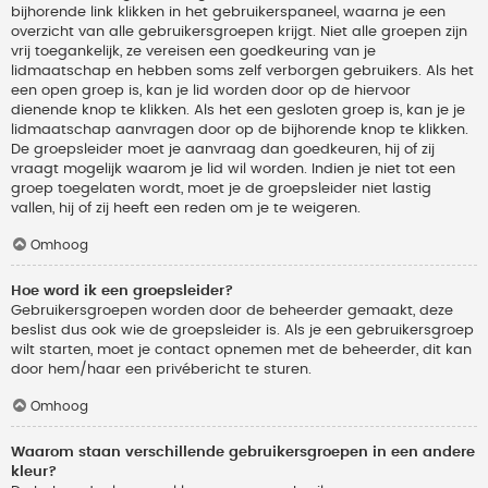
bijhorende link klikken in het gebruikerspaneel, waarna je een
overzicht van alle gebruikersgroepen krijgt. Niet alle groepen zijn
vrij toegankelijk, ze vereisen een goedkeuring van je
lidmaatschap en hebben soms zelf verborgen gebruikers. Als het
een open groep is, kan je lid worden door op de hiervoor
dienende knop te klikken. Als het een gesloten groep is, kan je je
lidmaatschap aanvragen door op de bijhorende knop te klikken.
De groepsleider moet je aanvraag dan goedkeuren, hij of zij
vraagt mogelijk waarom je lid wil worden. Indien je niet tot een
groep toegelaten wordt, moet je de groepsleider niet lastig
vallen, hij of zij heeft een reden om je te weigeren.
Omhoog
Hoe word ik een groepsleider?
Gebruikersgroepen worden door de beheerder gemaakt, deze
beslist dus ook wie de groepsleider is. Als je een gebruikersgroep
wilt starten, moet je contact opnemen met de beheerder, dit kan
door hem/haar een privébericht te sturen.
Omhoog
Waarom staan verschillende gebruikersgroepen in een andere
kleur?