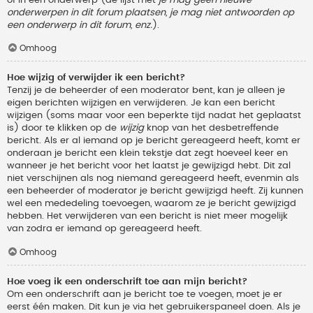
onderwerpen in dit forum plaatsen, je mag niet antwoorden op
een onderwerp in dit forum, enz.
).
Omhoog
Hoe wijzig of verwijder ik een bericht?
Tenzij je de beheerder of een moderator bent, kan je alleen je
eigen berichten wijzigen en verwijderen. Je kan een bericht
wijzigen (soms maar voor een beperkte tijd nadat het geplaatst
is) door te klikken op de
wijzig
knop van het desbetreffende
bericht. Als er al iemand op je bericht gereageerd heeft, komt er
onderaan je bericht een klein tekstje dat zegt hoeveel keer en
wanneer je het bericht voor het laatst je gewijzigd hebt. Dit zal
niet verschijnen als nog niemand gereageerd heeft, evenmin als
een beheerder of moderator je bericht gewijzigd heeft. Zij kunnen
wel een mededeling toevoegen, waarom ze je bericht gewijzigd
hebben. Het verwijderen van een bericht is niet meer mogelijk
van zodra er iemand op gereageerd heeft.
Omhoog
Hoe voeg ik een onderschrift toe aan mijn bericht?
Om een onderschrift aan je bericht toe te voegen, moet je er
eerst één maken. Dit kun je via het gebruikerspaneel doen. Als je