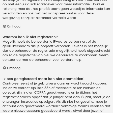
op met een juridisch raadgever voor meer informatie. Houd er
rekening mee dat het phpBB team geen wettelijke informatie kan
verschaffen en ook niet het aanspreekpunt is voor deze
wetgeving, tenzij dit hieronder vermeld wordt.
Omhoog
Waarom kan ik niet registreren?
Mogelijk heeft de beheerder je IP-adres verbannen, of de
gebruikersnaam die je opgeeft verboden. Tevens is het mogelijk
dat de beheerder de registratie mogelijkheid heeft uitgeschakeld
om zo de registratie van nieuwe gebruikers te voorkomen. Neem
contact op met de beheerder voor verdere hulp.
Omhoog
Ik ben geregistreerd maar kan niet aanmelden!
Controleer eerst of je gebruikersnaam en wachtwoord kloppen.
Indien ze correct zijn, kan één of meerdere zaken hiervan de
oorzaak zijn. Indien COPPA geactiveerd is en je tijdens het
registratieproces opgaf dat je jonger bent dan 13 jaar, moet je de
ontvangen instructies opvolgen. Als dit niet het geval is, moet je
account dan geactiveerd worden? Sommige forums vereisen dat
iedere nieuwe account geactiveerd wordt, ofwel door jezelf of