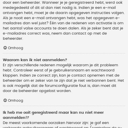
door een beheerder. Wanneer je je geregistreerd hebt, werd ook
medegedeeld of dit al dan niet nodig is. Indien je een e-mail
ontvangen hebt, moet je de daarin opgegeven instructies volgen.
Als je nooit een e-mail ontvangen hebt, was het opgegeven e-
mailadres dan wel juist? Één van de redenen van activatie is om
het aantal valse accounts te doen dalen. Als je zeker bent dat je
e-mailadres correct was, neem dan contact op met de
beheerder.
Omhoog
Waarom kan ik niet aanmelden?
Er zijn verschillende redenen mogelijk waarom je dit probleem
hebt. Controleer eerst of je gebruikersnaam en wachtwoord
kloppen. Indien ze correct zijn, kan je contact opnemen met de
beheerder om er zeker van te zijn dat je niet verbannen bent. Het
is ook mogelijk dat de forumconfiguratie fout is, dan moet dit
door de beheerder opgelost worden.
Omhoog
Ik heb me ooit geregistreerd maar kan nu niet meer
aanmelden!?
De meest voorkomende oorzaken hiervoor zijn: je gaf een