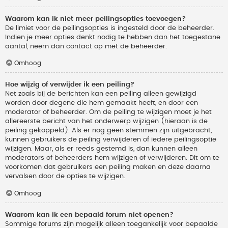
Waarom kan ik niet meer peilingsopties toevoegen?
De limiet voor de peilingsopties is ingesteld door de beheerder.
Indien je meer opties denkt nodig te hebben dan het toegestane
aantal, neem dan contact op met de beheerder.
Omhoog
Hoe wijzig of verwijder ik een peiling?
Net zoals bij de berichten kan een peiling alleen gewijzigd
worden door degene die hem gemaakt heeft, en door een
moderator of beheerder. Om de peiling te wijzigen moet je het
allereerste bericht van het onderwerp wijzigen (hieraan is de
peiling gekoppeld). Als er nog geen stemmen zijn uitgebracht,
kunnen gebruikers de peiling verwijderen of iedere peilingsoptie
wijzigen. Maar, als er reeds gestemd is, dan kunnen alleen
moderators of beheerders hem wijzigen of verwijderen. Dit om te
voorkomen dat gebruikers een peiling maken en deze daarna
vervalsen door de opties te wijzigen.
Omhoog
Waarom kan ik een bepaald forum niet openen?
Sommige forums zijn mogelijk alleen toegankelijk voor bepaalde