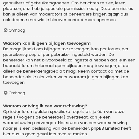
gebruikers of gebruikersgroepen. Om berichten te zien, lezen,
plaatsen, enz. heb je speciale permissies nodig. Deze permissies
kan je alleen van moderators of beheerders krijgen, zij zijn dus
ook degene met wie je hierover contact moet opnemen.
Omhoog
Waarom kan ik geen bijlagen toevoegen?
De mogelijkheid om bijlagen toe te voegen, kan per forum, per
gebruikersgroep of per gebruiker ingesteld worden. De
beheerder kan het bijvoorbeeld zo ingesteld hebben dat je in een
bepaald forum helemaal geen bijlagen mag toevoegen, of dat
alleen de beheerdersgroep dit mag. Neem contact op met de
beheerder als je niet zeker weet waarom je geen bijlagen kan
toevoegen.
Omhoog
Waarom ontving ik een waarschuwing?
Op ieder forum gelden specifieke regels, als je één van deze
regels (volgens de beheerder) overtreedt, kan je een
waarschuwing ontvangen. Het sturen van een waarschuwing
naar je is een beslissing van de beheerder, phpBB Limited heeft
hier dus in geen geval iets mee te maken.