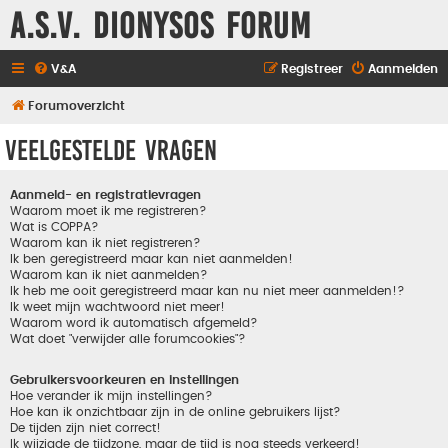
A.S.V. Dionysos Forum
V&A
Registreer
Aanmelden
Forumoverzicht
Veelgestelde vragen
Aanmeld- en registratievragen
Waarom moet ik me registreren?
Wat is COPPA?
Waarom kan ik niet registreren?
Ik ben geregistreerd maar kan niet aanmelden!
Waarom kan ik niet aanmelden?
Ik heb me ooit geregistreerd maar kan nu niet meer aanmelden!?
Ik weet mijn wachtwoord niet meer!
Waarom word ik automatisch afgemeld?
Wat doet "verwijder alle forumcookies"?
Gebruikersvoorkeuren en instellingen
Hoe verander ik mijn instellingen?
Hoe kan ik onzichtbaar zijn in de online gebruikers lijst?
De tijden zijn niet correct!
Ik wijzigde de tijdzone, maar de tijd is nog steeds verkeerd!