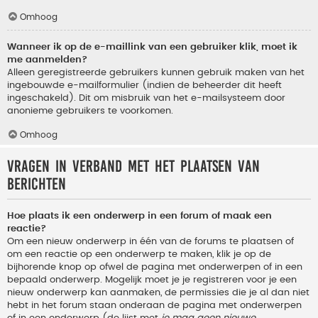
Omhoog
Wanneer ik op de e-maillink van een gebruiker klik, moet ik
me aanmelden?
Alleen geregistreerde gebruikers kunnen gebruik maken van het
ingebouwde e-mailformulier (indien de beheerder dit heeft
ingeschakeld). Dit om misbruik van het e-mailsysteem door
anonieme gebruikers te voorkomen.
Omhoog
Vragen in verband met het plaatsen van
berichten
Hoe plaats ik een onderwerp in een forum of maak een
reactie?
Om een nieuw onderwerp in één van de forums te plaatsen of
om een reactie op een onderwerp te maken, klik je op de
bijhorende knop op ofwel de pagina met onderwerpen of in een
bepaald onderwerp. Mogelijk moet je je registreren voor je een
nieuw onderwerp kan aanmaken, de permissies die je al dan niet
hebt in het forum staan onderaan de pagina met onderwerpen
of in een onderwerp (de lijst met
je mag geen nieuwe