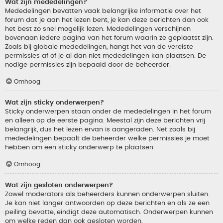
Wat zijn mededelingen?
Mededelingen bevatten vaak belangrijke informatie over het
forum dat je aan het lezen bent, je kan deze berichten dan ook
het best zo snel mogelijk lezen. Mededelingen verschijnen
bovenaan iedere pagina van het forum waarin ze geplaatst zijn.
Zoals bij globale mededelingen, hangt het van de vereiste
permissies af of je al dan niet mededelingen kan plaatsen. De
nodige permissies zijn bepaald door de beheerder.
Omhoog
Wat zijn sticky onderwerpen?
Sticky onderwerpen staan onder de mededelingen in het forum
en alleen op de eerste pagina. Meestal zijn deze berichten vrij
belangrijk, dus het lezen ervan is aangeraden. Net zoals bij
mededelingen bepaalt de beheerder welke permissies je moet
hebben om een sticky onderwerp te plaatsen.
Omhoog
Wat zijn gesloten onderwerpen?
Zowel moderators als beheerders kunnen onderwerpen sluiten.
Je kan niet langer antwoorden op deze berichten en als ze een
peiling bevatte, eindigt deze automatisch. Onderwerpen kunnen
om welke reden dan ook gesloten worden.