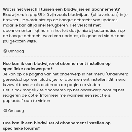
Wat is het verschil tussen een bladwijzer en abonnement?
Bladwijzers in phpBB 3.0 zijn zoals bladwijzers (of favorieten) in je
browser. Je wordt niet op de hoogte gebracht van updates,
maar je kan altijd snel terugkeren. Het verschil met
abonnementen ligt hem in het feit dat je hierbij automatisch op
de hoogte gebracht word van updates, dit gebeurd via de door
jou gekozen wijze.
Omhoog
Hoe kan ik een bladwijzer of abonnement instellen op
specifieke onderwerpen?
Je kan op de pagina van het onderwerp in het menu “Onderwerp
gereedschap” een bladwijzer of abonnement instellen. Dit menu
is zowel boven- als onderaan de pagina te vinden.
Het is ook mogelijk te abonneren op het onderwerp door bij het
reageren de optie “Informeer me wanneer een reactie is
geplaatst” aan te vinken.
Omhoog
Hoe kan ik een bladwijzer of abonnement instellen op
specifieke forums?