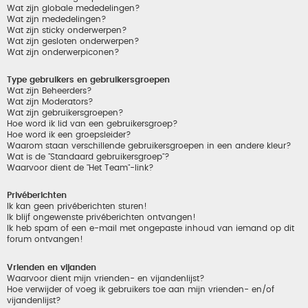
Wat zijn globale mededelingen?
Wat zijn mededelingen?
Wat zijn sticky onderwerpen?
Wat zijn gesloten onderwerpen?
Wat zijn onderwerpiconen?
Type gebruikers en gebruikersgroepen
Wat zijn Beheerders?
Wat zijn Moderators?
Wat zijn gebruikersgroepen?
Hoe word ik lid van een gebruikersgroep?
Hoe word ik een groepsleider?
Waarom staan verschillende gebruikersgroepen in een andere kleur?
Wat is de "Standaard gebruikersgroep"?
Waarvoor dient de "Het Team"-link?
Privéberichten
Ik kan geen privéberichten sturen!
Ik blijf ongewenste privéberichten ontvangen!
Ik heb spam of een e-mail met ongepaste inhoud van iemand op dit
forum ontvangen!
Vrienden en vijanden
Waarvoor dient mijn vrienden- en vijandenlijst?
Hoe verwijder of voeg ik gebruikers toe aan mijn vrienden- en/of
vijandenlijst?