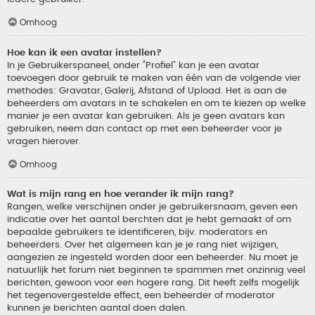
Omhoog
Hoe kan ik een avatar instellen?
In je Gebruikerspaneel, onder “Profiel” kan je een avatar
toevoegen door gebruik te maken van één van de volgende vier
methodes: Gravatar, Galerij, Afstand of Upload. Het is aan de
beheerders om avatars in te schakelen en om te kiezen op welke
manier je een avatar kan gebruiken. Als je geen avatars kan
gebruiken, neem dan contact op met een beheerder voor je
vragen hierover.
Omhoog
Wat is mijn rang en hoe verander ik mijn rang?
Rangen, welke verschijnen onder je gebruikersnaam, geven een
indicatie over het aantal berchten dat je hebt gemaakt of om
bepaalde gebruikers te identificeren, bijv. moderators en
beheerders. Over het algemeen kan je je rang niet wijzigen,
aangezien ze ingesteld worden door een beheerder. Nu moet je
natuurlijk het forum niet beginnen te spammen met onzinnig veel
berichten, gewoon voor een hogere rang. Dit heeft zelfs mogelijk
het tegenovergestelde effect, een beheerder of moderator
kunnen je berichten aantal doen dalen.