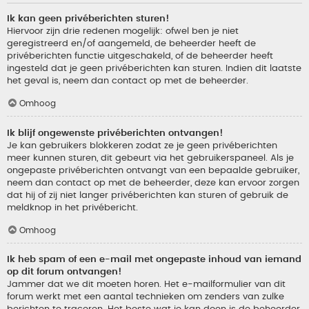
Ik kan geen privéberichten sturen!
Hiervoor zijn drie redenen mogelijk: ofwel ben je niet
geregistreerd en/of aangemeld, de beheerder heeft de
privéberichten functie uitgeschakeld, of de beheerder heeft
ingesteld dat je geen privéberichten kan sturen. Indien dit laatste
het geval is, neem dan contact op met de beheerder.
Omhoog
Ik blijf ongewenste privéberichten ontvangen!
Je kan gebruikers blokkeren zodat ze je geen privéberichten
meer kunnen sturen, dit gebeurt via het gebruikerspaneel. Als je
ongepaste privéberichten ontvangt van een bepaalde gebruiker,
neem dan contact op met de beheerder, deze kan ervoor zorgen
dat hij of zij niet langer privéberichten kan sturen of gebruik de
meldknop in het privébericht.
Omhoog
Ik heb spam of een e-mail met ongepaste inhoud van iemand
op dit forum ontvangen!
Jammer dat we dit moeten horen. Het e-mailformulier van dit
forum werkt met een aantal technieken om zenders van zulke