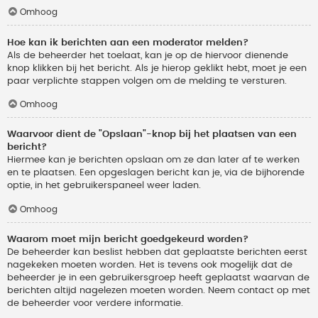
Omhoog
Hoe kan ik berichten aan een moderator melden?
Als de beheerder het toelaat, kan je op de hiervoor dienende
knop klikken bij het bericht. Als je hierop geklikt hebt, moet je een
paar verplichte stappen volgen om de melding te versturen.
Omhoog
Waarvoor dient de "Opslaan"-knop bij het plaatsen van een
bericht?
Hiermee kan je berichten opslaan om ze dan later af te werken
en te plaatsen. Een opgeslagen bericht kan je, via de bijhorende
optie, in het gebruikerspaneel weer laden.
Omhoog
Waarom moet mijn bericht goedgekeurd worden?
De beheerder kan beslist hebben dat geplaatste berichten eerst
nagekeken moeten worden. Het is tevens ook mogelijk dat de
beheerder je in een gebruikersgroep heeft geplaatst waarvan de
berichten altijd nagelezen moeten worden. Neem contact op met
de beheerder voor verdere informatie.