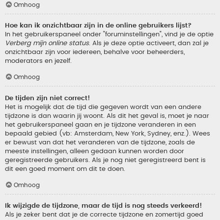
Omhoog
Hoe kan ik onzichtbaar zijn in de online gebruikers lijst?
In het gebruikerspaneel onder "foruminstellingen", vind je de optie
Verberg mijn online status
. Als je deze optie activeert, dan zal je
onzichtbaar zijn voor iedereen, behalve voor beheerders,
moderators en jezelf.
Omhoog
De tijden zijn niet correct!
Het is mogelijk dat de tijd die gegeven wordt van een andere
tijdzone is dan waarin jij woont. Als dit het geval is, moet je naar
het gebruikerspaneel gaan en je tijdzone veranderen in een
bepaald gebied (vb: Amsterdam, New York, Sydney, enz.). Wees
er bewust van dat het veranderen van de tijdzone, zoals de
meeste instellingen, alleen gedaan kunnen worden door
geregistreerde gebruikers. Als je nog niet geregistreerd bent is
dit een goed moment om dit te doen.
Omhoog
Ik wijzigde de tijdzone, maar de tijd is nog steeds verkeerd!
Als je zeker bent dat je de correcte tijdzone en zomertijd goed