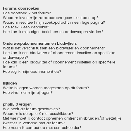
Forums doorzoeken
Hoe doorzoek ik het forum?
Waarom levert mijn zoekopdracht geen resultaten op?
Waarom resulteert mijn zoekopdracht in een lege pagina?
Hoe zoek ik een gebruiker?
Hoe kan ik mijn eigen berichten en onderwerpen vinden?
Onderwerpabonnementen en bladwijzers
Wat is het verschil tussen een bladwijzer en abonnement?
Hoe kan ik een bladwijzer of abonnement instellen op specifieke
onderwerpen?
Hoe kan ik een bladwijzer of abonnement instellen op specifieke
forums?
Hoe zeg ik mijn abonnement op?
Bijlagen
Welke bijlagen worden toegestaan op dit forum?
Hoe vind ik al mijn bijlagen?
phpBB 3 vragen
Wie heeft dit forum geschreven?
Waarom is de optie X niet beschikbaar?
Met wie moet ik contact opnemen omtrent misbruik en/of wettelijke
kwesties in verband met dit forum?
Hoe neem ik contact op met een beheerder?