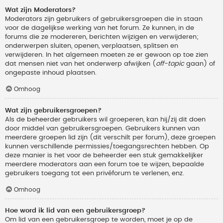
Wat zijn Moderators?
Moderators zijn gebruikers of gebruikersgroepen die in staan
voor de dagelijkse werking van het forum. Ze kunnen, in de
forums die ze modereren, berichten wijzigen en verwijderen;
onderwerpen sluiten, openen, verplaatsen, splitsen en
verwijderen. In het algemeen moeten ze er gewoon op toe zien
dat mensen niet van het onderwerp afwijken (
off-topic
gaan) of
ongepaste inhoud plaatsen.
Omhoog
Wat zijn gebruikersgroepen?
Als de beheerder gebruikers wil groeperen, kan hij/zij dit doen
door middel van gebruikersgroepen. Gebruikers kunnen van
meerdere groepen lid zijn (dit verschilt per forum), deze groepen
kunnen verschillende permissies/toegangsrechten hebben. Op
deze manier is het voor de beheerder een stuk gemakkelijker
meerdere moderators aan een forum toe te wijzen, bepaalde
gebruikers toegang tot een privéforum te verlenen, enz.
Omhoog
Hoe word ik lid van een gebruikersgroep?
Om lid van een gebruikersgroep te worden, moet je op de