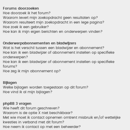
Forums doorzoeken
Hoe doorzoek ik het forum?
Waarom levert mijn zoekopdracht geen resultaten op?
Waarom resulteert mijn zoekopdracht in een lege pagina?
Hoe zoek ik een gebruiker?
Hoe kan ik mijn eigen berichten en onderwerpen vinden?
Onderwerpabonnementen en bladwijzers
Wat is het verschil tussen een bladwijzer en abonnement?
Hoe kan ik een bladwijzer of abonnement instellen op specifieke
onderwerpen?
Hoe kan ik een bladwijzer of abonnement instellen op specifieke
forums?
Hoe zeg ik mijn abonnement op?
Bijlagen
Welke bijlagen worden toegestaan op dit forum?
Hoe vind ik al mijn bijlagen?
phpBB 3 vragen
Wie heeft dit forum geschreven?
Waarom is de optie X niet beschikbaar?
Met wie moet ik contact opnemen omtrent misbruik en/of wettelijke
kwesties in verband met dit forum?
Hoe neem ik contact op met een beheerder?