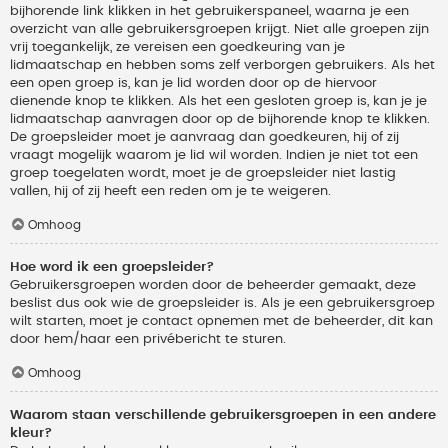
bijhorende link klikken in het gebruikerspaneel, waarna je een
overzicht van alle gebruikersgroepen krijgt. Niet alle groepen zijn
vrij toegankelijk, ze vereisen een goedkeuring van je
lidmaatschap en hebben soms zelf verborgen gebruikers. Als het
een open groep is, kan je lid worden door op de hiervoor
dienende knop te klikken. Als het een gesloten groep is, kan je je
lidmaatschap aanvragen door op de bijhorende knop te klikken.
De groepsleider moet je aanvraag dan goedkeuren, hij of zij
vraagt mogelijk waarom je lid wil worden. Indien je niet tot een
groep toegelaten wordt, moet je de groepsleider niet lastig
vallen, hij of zij heeft een reden om je te weigeren.
Omhoog
Hoe word ik een groepsleider?
Gebruikersgroepen worden door de beheerder gemaakt, deze
beslist dus ook wie de groepsleider is. Als je een gebruikersgroep
wilt starten, moet je contact opnemen met de beheerder, dit kan
door hem/haar een privébericht te sturen.
Omhoog
Waarom staan verschillende gebruikersgroepen in een andere
kleur?