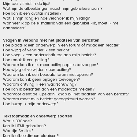
Mijn taal zit niet in de lijst!
Wat zijn de afbeeldingen naast mijn gebruikersnaam?
Hoe kan ik een avatar instellen?
Wat is mijn rang en hoe verander ik mijn rang?
Wanneer ik op de e-maillink van een gebruiker klik, moet ik me
aanmelden?
Vragen in verband met het plaatsen van berichten
Hoe plaats ik een onderwerp in een forum of maak een reactie?
Hoe wijzig of verwijder ik een bericht?
Hoe voeg ik een onderschrift toe aan mijn bericht?
Hoe maak ik een peiling?
Waarom kan ik niet meer peilingsopties toevoegen?
Hoe wijzig of verwijder ik een peiling?
Waarom kan ik een bepaald forum niet openen?
Waarom kan ik geen bijlagen toevoegen?
Waarom ontving ik een waarschuwing?
Hoe kan ik berichten aan een moderator melden?
Waarvoor dient de "Opslaan"-knop bij het plaatsen van een bericht?
Waarom moet mijn bericht goedgekeurd worden?
Hoe bump ik mijn onderwerp?
Tekstopmaak en onderwerp soorten
Wat is BBCode?
Kan ik HTML gebruiken?
Wat zijn Smilies?
Kan ik afbeeldingen plaatsen?