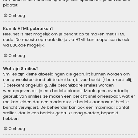
plaatst.
Omhoog
Kan ik HTML gebruiken?
Nee, het is niet mogelijk om je bericht op te maken met HTML
code. De meeste opmaak die je via HTML kan toepassen is ook
via BBCode mogelijk.
Omhoog
Wat zijn Smilies?
Smilies zijn kleine afbeeldingen die gebruikt kunnen worden om
een gevoelstoestand uit te drukken, bijvoorbeeld :) betekent blij, :
( betekent ongelukkig. Alle beschikbare smilies worden
weergegeven als je een bericht plaatst. Maak geen overdadig
gebruik van smilies, ze maken een bericht snel onleesbaar, wat er
toe kan leiden dat een moderator je bericht aanpast of heel je
bericht verwijdert. De beheerder kan ook een maximaal aantal
smilies, dat in een bericht gebruikt mag worden, bepaald
hebben.
Omhoog