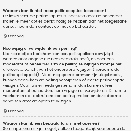
Waarom kan ik niet meer peilingsopties toevoegen?
De limiet voor de peilingsopties is ingesteld door de beheerder.
Indien je meer opties denkt nodig te hebben dan het toegestane
aantal, neem dan contact op met de beheerder.
Omhoog
Hoe wijzig of verwijder ik een peiling?
Net zoals bij de berichten kan een peiling alleen gewijzigd
worden door degene die hem gemaakt heeft, en door een
moderator of beheerder. Om de peiling te wijzigen moet je het
allereerste bericht van het onderwerp wijzigen (hieraan is de
peiling gekoppeld). Als er nog geen stemmen zijn uitgebracht,
kunnen gebruikers de peiling verwijderen of iedere peilingsoptie
wijzigen. Maar, als er reeds gestemd is, dan kunnen alleen
moderators of beheerders hem wijzigen of verwijderen. Dit om te
voorkomen dat gebruikers een peiling maken en deze daarna
vervalsen door de opties te wijzigen.
Omhoog
Waarom kan ik een bepaald forum niet openen?
Sommige forums zijn mogelijk alleen toegankelijk voor bepaalde