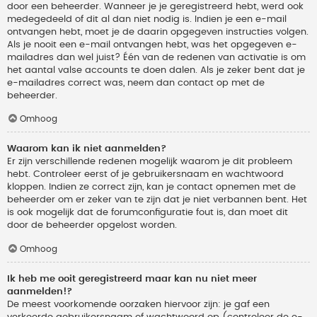
door een beheerder. Wanneer je je geregistreerd hebt, werd ook
medegedeeld of dit al dan niet nodig is. Indien je een e-mail
ontvangen hebt, moet je de daarin opgegeven instructies volgen.
Als je nooit een e-mail ontvangen hebt, was het opgegeven e-
mailadres dan wel juist? Één van de redenen van activatie is om
het aantal valse accounts te doen dalen. Als je zeker bent dat je
e-mailadres correct was, neem dan contact op met de
beheerder.
Omhoog
Waarom kan ik niet aanmelden?
Er zijn verschillende redenen mogelijk waarom je dit probleem
hebt. Controleer eerst of je gebruikersnaam en wachtwoord
kloppen. Indien ze correct zijn, kan je contact opnemen met de
beheerder om er zeker van te zijn dat je niet verbannen bent. Het
is ook mogelijk dat de forumconfiguratie fout is, dan moet dit
door de beheerder opgelost worden.
Omhoog
Ik heb me ooit geregistreerd maar kan nu niet meer
aanmelden!?
De meest voorkomende oorzaken hiervoor zijn: je gaf een