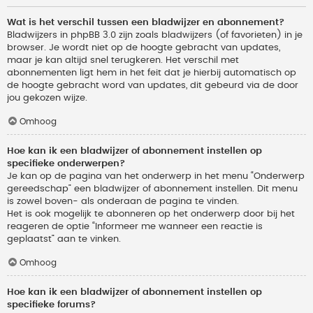
Wat is het verschil tussen een bladwijzer en abonnement?
Bladwijzers in phpBB 3.0 zijn zoals bladwijzers (of favorieten) in je
browser. Je wordt niet op de hoogte gebracht van updates,
maar je kan altijd snel terugkeren. Het verschil met
abonnementen ligt hem in het feit dat je hierbij automatisch op
de hoogte gebracht word van updates, dit gebeurd via de door
jou gekozen wijze.
Omhoog
Hoe kan ik een bladwijzer of abonnement instellen op
specifieke onderwerpen?
Je kan op de pagina van het onderwerp in het menu “Onderwerp
gereedschap” een bladwijzer of abonnement instellen. Dit menu
is zowel boven- als onderaan de pagina te vinden.
Het is ook mogelijk te abonneren op het onderwerp door bij het
reageren de optie “Informeer me wanneer een reactie is
geplaatst” aan te vinken.
Omhoog
Hoe kan ik een bladwijzer of abonnement instellen op
specifieke forums?