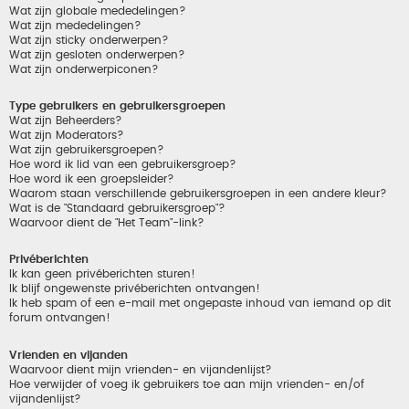
Wat zijn globale mededelingen?
Wat zijn mededelingen?
Wat zijn sticky onderwerpen?
Wat zijn gesloten onderwerpen?
Wat zijn onderwerpiconen?
Type gebruikers en gebruikersgroepen
Wat zijn Beheerders?
Wat zijn Moderators?
Wat zijn gebruikersgroepen?
Hoe word ik lid van een gebruikersgroep?
Hoe word ik een groepsleider?
Waarom staan verschillende gebruikersgroepen in een andere kleur?
Wat is de "Standaard gebruikersgroep"?
Waarvoor dient de "Het Team"-link?
Privéberichten
Ik kan geen privéberichten sturen!
Ik blijf ongewenste privéberichten ontvangen!
Ik heb spam of een e-mail met ongepaste inhoud van iemand op dit
forum ontvangen!
Vrienden en vijanden
Waarvoor dient mijn vrienden- en vijandenlijst?
Hoe verwijder of voeg ik gebruikers toe aan mijn vrienden- en/of
vijandenlijst?