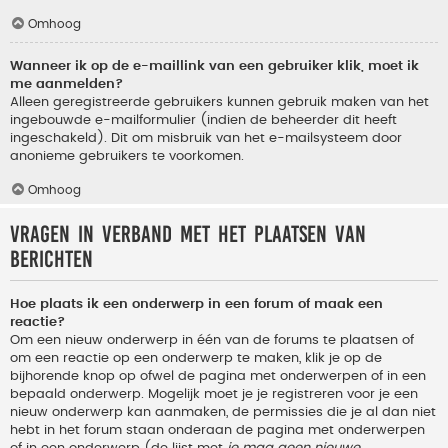
Omhoog
Wanneer ik op de e-maillink van een gebruiker klik, moet ik
me aanmelden?
Alleen geregistreerde gebruikers kunnen gebruik maken van het
ingebouwde e-mailformulier (indien de beheerder dit heeft
ingeschakeld). Dit om misbruik van het e-mailsysteem door
anonieme gebruikers te voorkomen.
Omhoog
Vragen in verband met het plaatsen van
berichten
Hoe plaats ik een onderwerp in een forum of maak een
reactie?
Om een nieuw onderwerp in één van de forums te plaatsen of
om een reactie op een onderwerp te maken, klik je op de
bijhorende knop op ofwel de pagina met onderwerpen of in een
bepaald onderwerp. Mogelijk moet je je registreren voor je een
nieuw onderwerp kan aanmaken, de permissies die je al dan niet
hebt in het forum staan onderaan de pagina met onderwerpen
of in een onderwerp (de lijst met
je mag geen nieuwe