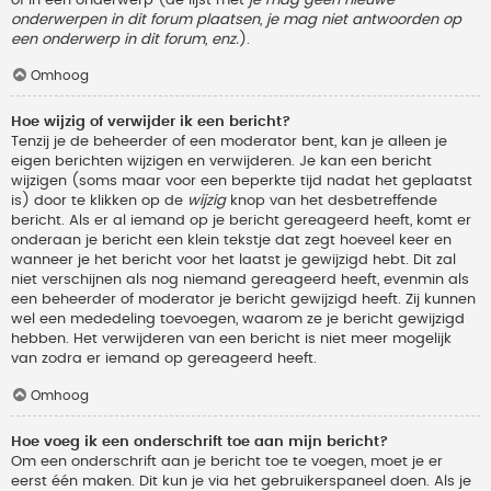
onderwerpen in dit forum plaatsen, je mag niet antwoorden op
een onderwerp in dit forum, enz.
).
Omhoog
Hoe wijzig of verwijder ik een bericht?
Tenzij je de beheerder of een moderator bent, kan je alleen je
eigen berichten wijzigen en verwijderen. Je kan een bericht
wijzigen (soms maar voor een beperkte tijd nadat het geplaatst
is) door te klikken op de
wijzig
knop van het desbetreffende
bericht. Als er al iemand op je bericht gereageerd heeft, komt er
onderaan je bericht een klein tekstje dat zegt hoeveel keer en
wanneer je het bericht voor het laatst je gewijzigd hebt. Dit zal
niet verschijnen als nog niemand gereageerd heeft, evenmin als
een beheerder of moderator je bericht gewijzigd heeft. Zij kunnen
wel een mededeling toevoegen, waarom ze je bericht gewijzigd
hebben. Het verwijderen van een bericht is niet meer mogelijk
van zodra er iemand op gereageerd heeft.
Omhoog
Hoe voeg ik een onderschrift toe aan mijn bericht?
Om een onderschrift aan je bericht toe te voegen, moet je er
eerst één maken. Dit kun je via het gebruikerspaneel doen. Als je