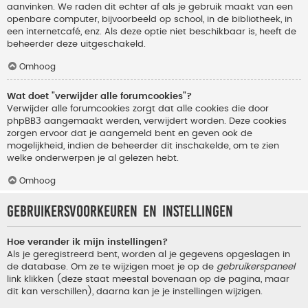
aanvinken. We raden dit echter af als je gebruik maakt van een
openbare computer, bijvoorbeeld op school, in de bibliotheek, in
een internetcafé, enz. Als deze optie niet beschikbaar is, heeft de
beheerder deze uitgeschakeld.
Omhoog
Wat doet "verwijder alle forumcookies"?
Verwijder alle forumcookies zorgt dat alle cookies die door
phpBB3 aangemaakt werden, verwijdert worden. Deze cookies
zorgen ervoor dat je aangemeld bent en geven ook de
mogelijkheid, indien de beheerder dit inschakelde, om te zien
welke onderwerpen je al gelezen hebt.
Omhoog
Gebruikersvoorkeuren en instellingen
Hoe verander ik mijn instellingen?
Als je geregistreerd bent, worden al je gegevens opgeslagen in
de database. Om ze te wijzigen moet je op de
gebruikerspaneel
link klikken (deze staat meestal bovenaan op de pagina, maar
dit kan verschillen), daarna kan je je instellingen wijzigen.