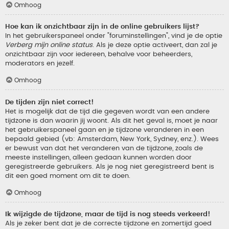
Omhoog
Hoe kan ik onzichtbaar zijn in de online gebruikers lijst?
In het gebruikerspaneel onder "foruminstellingen", vind je de optie
Verberg mijn online status
. Als je deze optie activeert, dan zal je
onzichtbaar zijn voor iedereen, behalve voor beheerders,
moderators en jezelf.
Omhoog
De tijden zijn niet correct!
Het is mogelijk dat de tijd die gegeven wordt van een andere
tijdzone is dan waarin jij woont. Als dit het geval is, moet je naar
het gebruikerspaneel gaan en je tijdzone veranderen in een
bepaald gebied (vb: Amsterdam, New York, Sydney, enz.). Wees
er bewust van dat het veranderen van de tijdzone, zoals de
meeste instellingen, alleen gedaan kunnen worden door
geregistreerde gebruikers. Als je nog niet geregistreerd bent is
dit een goed moment om dit te doen.
Omhoog
Ik wijzigde de tijdzone, maar de tijd is nog steeds verkeerd!
Als je zeker bent dat je de correcte tijdzone en zomertijd goed