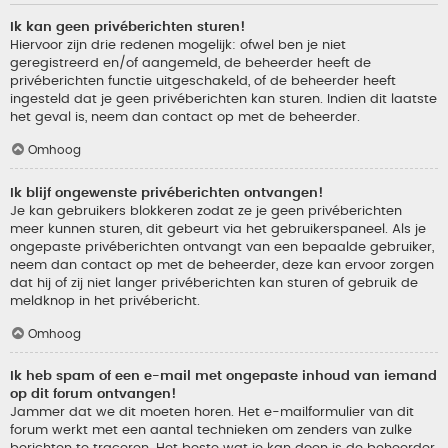
Ik kan geen privéberichten sturen!
Hiervoor zijn drie redenen mogelijk: ofwel ben je niet
geregistreerd en/of aangemeld, de beheerder heeft de
privéberichten functie uitgeschakeld, of de beheerder heeft
ingesteld dat je geen privéberichten kan sturen. Indien dit laatste
het geval is, neem dan contact op met de beheerder.
Omhoog
Ik blijf ongewenste privéberichten ontvangen!
Je kan gebruikers blokkeren zodat ze je geen privéberichten
meer kunnen sturen, dit gebeurt via het gebruikerspaneel. Als je
ongepaste privéberichten ontvangt van een bepaalde gebruiker,
neem dan contact op met de beheerder, deze kan ervoor zorgen
dat hij of zij niet langer privéberichten kan sturen of gebruik de
meldknop in het privébericht.
Omhoog
Ik heb spam of een e-mail met ongepaste inhoud van iemand
op dit forum ontvangen!
Jammer dat we dit moeten horen. Het e-mailformulier van dit
forum werkt met een aantal technieken om zenders van zulke