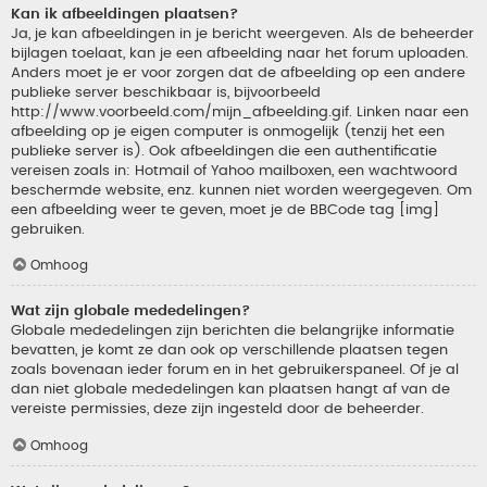
Kan ik afbeeldingen plaatsen?
Ja, je kan afbeeldingen in je bericht weergeven. Als de beheerder
bijlagen toelaat, kan je een afbeelding naar het forum uploaden.
Anders moet je er voor zorgen dat de afbeelding op een andere
publieke server beschikbaar is, bijvoorbeeld
http://www.voorbeeld.com/mijn_afbeelding.gif. Linken naar een
afbeelding op je eigen computer is onmogelijk (tenzij het een
publieke server is). Ook afbeeldingen die een authentificatie
vereisen zoals in: Hotmail of Yahoo mailboxen, een wachtwoord
beschermde website, enz. kunnen niet worden weergegeven. Om
een afbeelding weer te geven, moet je de BBCode tag [img]
gebruiken.
Omhoog
Wat zijn globale mededelingen?
Globale mededelingen zijn berichten die belangrijke informatie
bevatten, je komt ze dan ook op verschillende plaatsen tegen
zoals bovenaan ieder forum en in het gebruikerspaneel. Of je al
dan niet globale mededelingen kan plaatsen hangt af van de
vereiste permissies, deze zijn ingesteld door de beheerder.
Omhoog