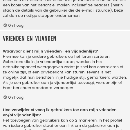
berichten te traceren. Het beste wat je kan doen is de beheerder
een kopie van het bericht e-mailen, inclusief de headers (hierin
staan de details van de gebruiker die de e-mail stuurde). Deze
zal dan de nodige stappen ondernemen.
Omhoog
Vrienden en vijanden
Waarvoor dient mijn vrienden- en vijandenlijst?
Hiermee kan je andere gebruikers op het forum sorteren.
Gebruikers die in je vriendenlijst staan, worden in het
gebruikerspaneel weergegeven zodat je snel kan controleren of
ze online zijn, of een privébericht kan sturen. Tevens is het
mogelijk dat hun berichten, in je huidige stijl, gemarkeerd worden.
Als je een gebruiker aan je vijandenlijst toevoegt, worden zijn of
haar berichten standaard verborgen.
Omhoog
Hoe verwijder of voeg ik gebruikers toe aan mijn vrienden-
en/of vijandenlijst?
Het toevoegen van gebruikers kan op 2 manieren. In het profiel
van iedere gebruiker staat er een link om de gebruiker aan je