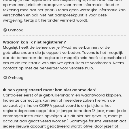
op met een juridisch raadgever voor meer informatie. Houd er
rekening mee dat het phpBB team geen wettelijke informatie kan
verschaffen en ook niet het aanspreekpunt is voor deze
wetgeving, tenzij dit hieronder vermeld wordt.
Omhoog
Waarom kan ik niet registreren?
Mogelijk heeft de beheerder je IP-adres verbannen, of de
gebruikersnaam die je opgeeft verboden. Tevens is het mogelijk
dat de beheerder de registratie mogelijkheid heeft uitgeschakeld
om zo de registratie van nieuwe gebruikers te voorkomen. Neem
contact op met de beheerder voor verdere hulp.
Omhoog
Ik ben geregistreerd maar kan niet aanmelden!
Controleer eerst of je gebruikersnaam en wachtwoord kloppen.
Indien ze correct zijn, kan één of meerdere zaken hiervan de
oorzaak zijn. Indien COPPA geactiveerd is en je tijdens het
registratieproces opgaf dat je jonger bent dan 13 jaar, moet je de
ontvangen instructies opvolgen. Als dit niet het geval is, moet je
account dan geactiveerd worden? Sommige forums vereisen dat
iedere nieuwe account geactiveerd wordt, ofwel door jezelf of