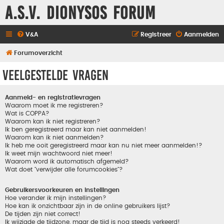
A.S.V. Dionysos Forum
V&A
Registreer
Aanmelden
Forumoverzicht
Veelgestelde vragen
Aanmeld- en registratievragen
Waarom moet ik me registreren?
Wat is COPPA?
Waarom kan ik niet registreren?
Ik ben geregistreerd maar kan niet aanmelden!
Waarom kan ik niet aanmelden?
Ik heb me ooit geregistreerd maar kan nu niet meer aanmelden!?
Ik weet mijn wachtwoord niet meer!
Waarom word ik automatisch afgemeld?
Wat doet "verwijder alle forumcookies"?
Gebruikersvoorkeuren en instellingen
Hoe verander ik mijn instellingen?
Hoe kan ik onzichtbaar zijn in de online gebruikers lijst?
De tijden zijn niet correct!
Ik wijzigde de tijdzone, maar de tijd is nog steeds verkeerd!