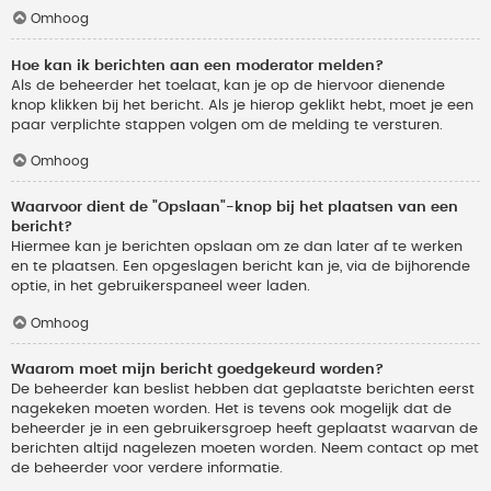
Omhoog
Hoe kan ik berichten aan een moderator melden?
Als de beheerder het toelaat, kan je op de hiervoor dienende
knop klikken bij het bericht. Als je hierop geklikt hebt, moet je een
paar verplichte stappen volgen om de melding te versturen.
Omhoog
Waarvoor dient de "Opslaan"-knop bij het plaatsen van een
bericht?
Hiermee kan je berichten opslaan om ze dan later af te werken
en te plaatsen. Een opgeslagen bericht kan je, via de bijhorende
optie, in het gebruikerspaneel weer laden.
Omhoog
Waarom moet mijn bericht goedgekeurd worden?
De beheerder kan beslist hebben dat geplaatste berichten eerst
nagekeken moeten worden. Het is tevens ook mogelijk dat de
beheerder je in een gebruikersgroep heeft geplaatst waarvan de
berichten altijd nagelezen moeten worden. Neem contact op met
de beheerder voor verdere informatie.