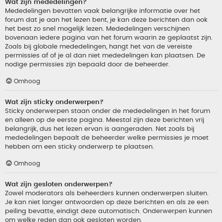
Wat zijn mededelingen?
Mededelingen bevatten vaak belangrijke informatie over het
forum dat je aan het lezen bent, je kan deze berichten dan ook
het best zo snel mogelijk lezen. Mededelingen verschijnen
bovenaan iedere pagina van het forum waarin ze geplaatst zijn.
Zoals bij globale mededelingen, hangt het van de vereiste
permissies af of je al dan niet mededelingen kan plaatsen. De
nodige permissies zijn bepaald door de beheerder.
Omhoog
Wat zijn sticky onderwerpen?
Sticky onderwerpen staan onder de mededelingen in het forum
en alleen op de eerste pagina. Meestal zijn deze berichten vrij
belangrijk, dus het lezen ervan is aangeraden. Net zoals bij
mededelingen bepaalt de beheerder welke permissies je moet
hebben om een sticky onderwerp te plaatsen.
Omhoog
Wat zijn gesloten onderwerpen?
Zowel moderators als beheerders kunnen onderwerpen sluiten.
Je kan niet langer antwoorden op deze berichten en als ze een
peiling bevatte, eindigt deze automatisch. Onderwerpen kunnen
om welke reden dan ook gesloten worden.