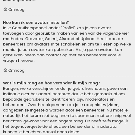
Omhoog
Hoe kan ik een avatar instellen?
In je Gebruikerspaneel, onder “Profiel” kan je een avatar
toevoegen door gebruik te maken van één van de volgende vier
methodes: Gravatar, Galerij, Afstand of Upload. Het is aan de
beheerders om avatars in te schakelen en om te kiezen op welke
manier je een avatar kan gebruiken. Als je geen avatars kan
gebruiken, neem dan contact op met een beheerder voor je
vragen hierover.
Omhoog
Wat is mijn rang en hoe verander ik mijn rang?
Rangen, welke verschijnen onder je gebruikersnaam, geven een
indicatie over het aantal berchten dat je hebt gemaakt of om
bepaalde gebruikers te identificeren, bijv. moderators en
beheerders. Over het algemeen kan je je rang niet wijzigen,
aangezien ze ingesteld worden door een beheerder. Nu moet je
natuurlijk het forum niet beginnen te spammen met onzinnig veel
berichten, gewoon voor een hogere rang. Dit heeft zelfs mogelijk
het tegenovergestelde effect, een beheerder of moderator
kunnen je berichten aantal doen dalen.