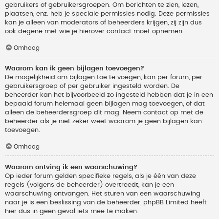
gebruikers of gebruikersgroepen. Om berichten te zien, lezen,
plaatsen, enz. heb je speciale permissies nodig. Deze permissies
kan je alleen van moderators of beheerders krijgen, zij zijn dus
ook degene met wie je hierover contact moet opnemen.
Omhoog
Waarom kan ik geen bijlagen toevoegen?
De mogelijkheid om bijlagen toe te voegen, kan per forum, per
gebruikersgroep of per gebruiker ingesteld worden. De
beheerder kan het bijvoorbeeld zo ingesteld hebben dat je in een
bepaald forum helemaal geen bijlagen mag toevoegen, of dat
alleen de beheerdersgroep dit mag. Neem contact op met de
beheerder als je niet zeker weet waarom je geen bijlagen kan
toevoegen.
Omhoog
Waarom ontving ik een waarschuwing?
Op ieder forum gelden specifieke regels, als je één van deze
regels (volgens de beheerder) overtreedt, kan je een
waarschuwing ontvangen. Het sturen van een waarschuwing
naar je is een beslissing van de beheerder, phpBB Limited heeft
hier dus in geen geval iets mee te maken.