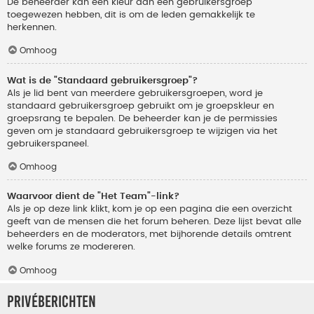
De beheerder kan een kleur aan een gebruikersgroep
toegewezen hebben, dit is om de leden gemakkelijk te
herkennen.
Omhoog
Wat is de "Standaard gebruikersgroep"?
Als je lid bent van meerdere gebruikersgroepen, word je
standaard gebruikersgroep gebruikt om je groepskleur en
groepsrang te bepalen. De beheerder kan je de permissies
geven om je standaard gebruikersgroep te wijzigen via het
gebruikerspaneel.
Omhoog
Waarvoor dient de "Het Team"-link?
Als je op deze link klikt, kom je op een pagina die een overzicht
geeft van de mensen die het forum beheren. Deze lijst bevat alle
beheerders en de moderators, met bijhorende details omtrent
welke forums ze modereren.
Omhoog
Privéberichten