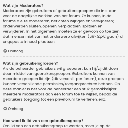
Wat zijn Moderators?
Moderators zijn gebruikers of gebruikersgroepen die in staan
voor de dagelijkse werking van het forum. Ze kunnen, in de
forums die ze modereren, berichten wijzigen en verwijderen;
onderwerpen sluiten, openen, verplaatsen, splitsen en
verwijderen. In het algemeen moeten ze er gewoon op toe zien
dat mensen niet van het onderwerp afwijken (
off-topic
gaan) of
ongepaste inhoud plaatsen.
Omhoog
Wat zijn gebruikersgroepen?
Als de beheerder gebruikers wil groeperen, kan hij/zij dit doen
door middel van gebruikersgroepen. Gebruikers kunnen van
meerdere groepen lid zijn (dit verschilt per forum), deze groepen
kunnen verschillende permissies/toegangsrechten hebben. Op
deze manier is het voor de beheerder een stuk gemakkelijker
meerdere moderators aan een forum toe te wijzen, bepaalde
gebruikers toegang tot een privéforum te verlenen, enz.
Omhoog
Hoe word ik lid van een gebruikersgroep?
Om lid van een gebruikersgroep te worden, moet je op de