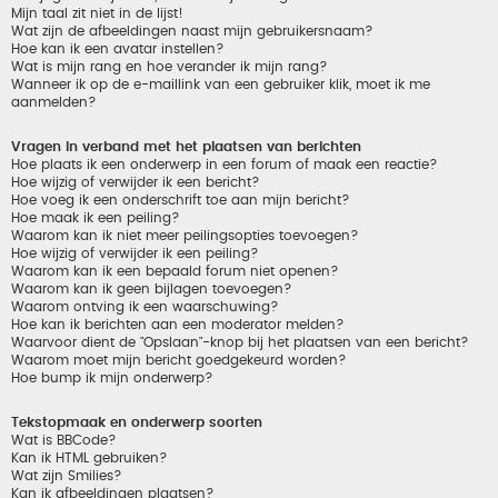
Mijn taal zit niet in de lijst!
Wat zijn de afbeeldingen naast mijn gebruikersnaam?
Hoe kan ik een avatar instellen?
Wat is mijn rang en hoe verander ik mijn rang?
Wanneer ik op de e-maillink van een gebruiker klik, moet ik me
aanmelden?
Vragen in verband met het plaatsen van berichten
Hoe plaats ik een onderwerp in een forum of maak een reactie?
Hoe wijzig of verwijder ik een bericht?
Hoe voeg ik een onderschrift toe aan mijn bericht?
Hoe maak ik een peiling?
Waarom kan ik niet meer peilingsopties toevoegen?
Hoe wijzig of verwijder ik een peiling?
Waarom kan ik een bepaald forum niet openen?
Waarom kan ik geen bijlagen toevoegen?
Waarom ontving ik een waarschuwing?
Hoe kan ik berichten aan een moderator melden?
Waarvoor dient de "Opslaan"-knop bij het plaatsen van een bericht?
Waarom moet mijn bericht goedgekeurd worden?
Hoe bump ik mijn onderwerp?
Tekstopmaak en onderwerp soorten
Wat is BBCode?
Kan ik HTML gebruiken?
Wat zijn Smilies?
Kan ik afbeeldingen plaatsen?