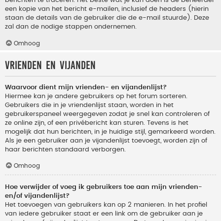
berichten te traceren. Het beste wat je kan doen is de beheerder
een kopie van het bericht e-mailen, inclusief de headers (hierin
staan de details van de gebruiker die de e-mail stuurde). Deze
zal dan de nodige stappen ondernemen.
Omhoog
Vrienden en vijanden
Waarvoor dient mijn vrienden- en vijandenlijst?
Hiermee kan je andere gebruikers op het forum sorteren.
Gebruikers die in je vriendenlijst staan, worden in het
gebruikerspaneel weergegeven zodat je snel kan controleren of
ze online zijn, of een privébericht kan sturen. Tevens is het
mogelijk dat hun berichten, in je huidige stijl, gemarkeerd worden.
Als je een gebruiker aan je vijandenlijst toevoegt, worden zijn of
haar berichten standaard verborgen.
Omhoog
Hoe verwijder of voeg ik gebruikers toe aan mijn vrienden-
en/of vijandenlijst?
Het toevoegen van gebruikers kan op 2 manieren. In het profiel
van iedere gebruiker staat er een link om de gebruiker aan je