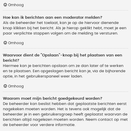
Omhoog
Hoe kan ik berichten aan een moderator melden?
Als de beheerder het toelaat, kan je op de hiervoor dienende
knop klikken bij het bericht. Als je hierop geklikt hebt, moet je een
paar verplichte stappen volgen om de melding te versturen.
Omhoog
Waarvoor dient de "Opslaan"-knop bij het plaatsen van een
bericht?
Hiermee kan je berichten opslaan om ze dan later af te werken
en te plaatsen. Een opgeslagen bericht kan je, via de bijhorende
optie, in het gebruikerspaneel weer laden.
Omhoog
Waarom moet mijn bericht goedgekeurd worden?
De beheerder kan beslist hebben dat geplaatste berichten eerst
nagekeken moeten worden. Het is tevens ook mogelijk dat de
beheerder je in een gebruikersgroep heeft geplaatst waarvan de
berichten altijd nagelezen moeten worden. Neem contact op met
de beheerder voor verdere informatie.