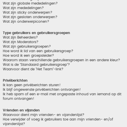
Wat zijn globale mededelingen?
Wat zijn mededelingen?
Wat zijn sticky onderwerpen?
Wat zijn gesloten onderwerpen?
Wat zijn onderwerpiconen?
Type gebruikers en gebruikersgroepen
Wat zijn Beheerders?
Wat zijn Moderators?
Wat zijn gebruikersgroepen?
Hoe word ik lid van een gebruikersgroep?
Hoe word ik een groepsleider?
Waarom staan verschillende gebruikersgroepen in een andere kleur?
Wat is de "Standaard gebruikersgroep"?
Waarvoor dient de "Het Team"-link?
Privéberichten
Ik kan geen privéberichten sturen!
Ik blijf ongewenste privéberichten ontvangen!
Ik heb spam of een e-mail met ongepaste inhoud van iemand op dit
forum ontvangen!
Vrienden en vijanden
Waarvoor dient mijn vrienden- en vijandenlijst?
Hoe verwijder of voeg ik gebruikers toe aan mijn vrienden- en/of
vijandenlijst?