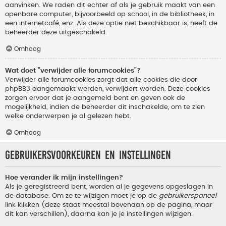
aanvinken. We raden dit echter af als je gebruik maakt van een
openbare computer, bijvoorbeeld op school, in de bibliotheek, in
een internetcafé, enz. Als deze optie niet beschikbaar is, heeft de
beheerder deze uitgeschakeld.
Omhoog
Wat doet "verwijder alle forumcookies"?
Verwijder alle forumcookies zorgt dat alle cookies die door
phpBB3 aangemaakt werden, verwijdert worden. Deze cookies
zorgen ervoor dat je aangemeld bent en geven ook de
mogelijkheid, indien de beheerder dit inschakelde, om te zien
welke onderwerpen je al gelezen hebt.
Omhoog
Gebruikersvoorkeuren en instellingen
Hoe verander ik mijn instellingen?
Als je geregistreerd bent, worden al je gegevens opgeslagen in
de database. Om ze te wijzigen moet je op de
gebruikerspaneel
link klikken (deze staat meestal bovenaan op de pagina, maar
dit kan verschillen), daarna kan je je instellingen wijzigen.