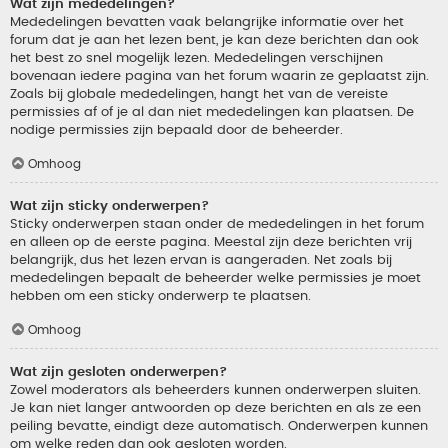
Wat zijn mededelingen?
Mededelingen bevatten vaak belangrijke informatie over het
forum dat je aan het lezen bent, je kan deze berichten dan ook
het best zo snel mogelijk lezen. Mededelingen verschijnen
bovenaan iedere pagina van het forum waarin ze geplaatst zijn.
Zoals bij globale mededelingen, hangt het van de vereiste
permissies af of je al dan niet mededelingen kan plaatsen. De
nodige permissies zijn bepaald door de beheerder.
Omhoog
Wat zijn sticky onderwerpen?
Sticky onderwerpen staan onder de mededelingen in het forum
en alleen op de eerste pagina. Meestal zijn deze berichten vrij
belangrijk, dus het lezen ervan is aangeraden. Net zoals bij
mededelingen bepaalt de beheerder welke permissies je moet
hebben om een sticky onderwerp te plaatsen.
Omhoog
Wat zijn gesloten onderwerpen?
Zowel moderators als beheerders kunnen onderwerpen sluiten.
Je kan niet langer antwoorden op deze berichten en als ze een
peiling bevatte, eindigt deze automatisch. Onderwerpen kunnen
om welke reden dan ook gesloten worden.