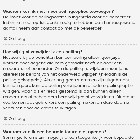
Waarom kan ik niet meer peilingsopties toevoegen?
De limiet voor de peilingsopties is ingesteld door de beheerder.
Indien je meer opties denkt nodig te hebben dan het toegestane
aantal, neem dan contact op met de beheerder.
Omhoog
Hoe wijzig of verwijder ik een peiling?
Net zoals bij de berichten kan een peiling alleen gewijzigd
worden door degene die hem gemaakt heeft, en door een
moderator of beheerder. Om de peiling te wijzigen moet je het
allereerste bericht van het onderwerp wijzigen (hieraan is de
peiling gekoppeld). Als er nog geen stemmen zijn uitgebracht,
kunnen gebruikers de peiling verwijderen of iedere peilingsoptie
wijzigen. Maar, als er reeds gestemd is, dan kunnen alleen
moderators of beheerders hem wijzigen of verwijderen. Dit om te
voorkomen dat gebruikers een peiling maken en deze daarna
vervalsen door de opties te wijzigen.
Omhoog
Waarom kan ik een bepaald forum niet openen?
Sommige forums zijn mogelijk alleen toegankelijk voor bepaalde