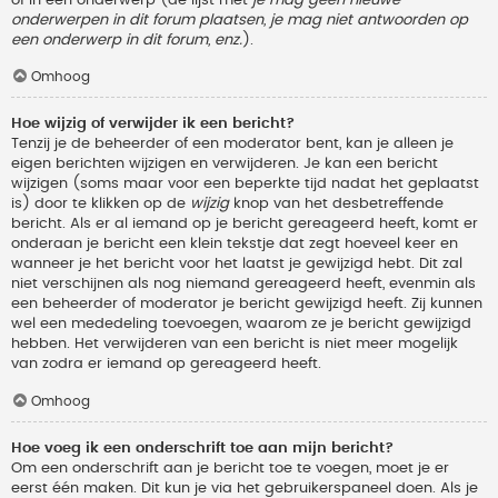
onderwerpen in dit forum plaatsen, je mag niet antwoorden op
een onderwerp in dit forum, enz.
).
Omhoog
Hoe wijzig of verwijder ik een bericht?
Tenzij je de beheerder of een moderator bent, kan je alleen je
eigen berichten wijzigen en verwijderen. Je kan een bericht
wijzigen (soms maar voor een beperkte tijd nadat het geplaatst
is) door te klikken op de
wijzig
knop van het desbetreffende
bericht. Als er al iemand op je bericht gereageerd heeft, komt er
onderaan je bericht een klein tekstje dat zegt hoeveel keer en
wanneer je het bericht voor het laatst je gewijzigd hebt. Dit zal
niet verschijnen als nog niemand gereageerd heeft, evenmin als
een beheerder of moderator je bericht gewijzigd heeft. Zij kunnen
wel een mededeling toevoegen, waarom ze je bericht gewijzigd
hebben. Het verwijderen van een bericht is niet meer mogelijk
van zodra er iemand op gereageerd heeft.
Omhoog
Hoe voeg ik een onderschrift toe aan mijn bericht?
Om een onderschrift aan je bericht toe te voegen, moet je er
eerst één maken. Dit kun je via het gebruikerspaneel doen. Als je