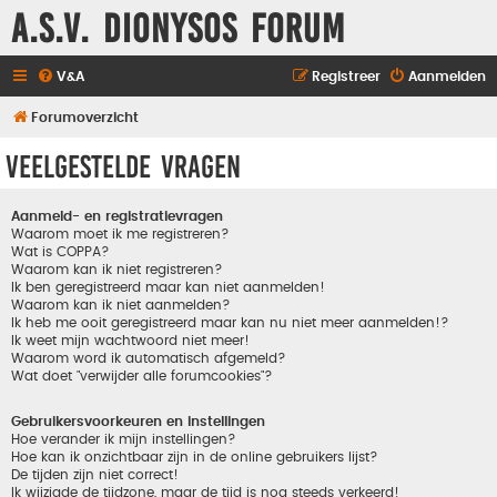
A.S.V. Dionysos Forum
V&A
Registreer
Aanmelden
Forumoverzicht
Veelgestelde vragen
Aanmeld- en registratievragen
Waarom moet ik me registreren?
Wat is COPPA?
Waarom kan ik niet registreren?
Ik ben geregistreerd maar kan niet aanmelden!
Waarom kan ik niet aanmelden?
Ik heb me ooit geregistreerd maar kan nu niet meer aanmelden!?
Ik weet mijn wachtwoord niet meer!
Waarom word ik automatisch afgemeld?
Wat doet "verwijder alle forumcookies"?
Gebruikersvoorkeuren en instellingen
Hoe verander ik mijn instellingen?
Hoe kan ik onzichtbaar zijn in de online gebruikers lijst?
De tijden zijn niet correct!
Ik wijzigde de tijdzone, maar de tijd is nog steeds verkeerd!