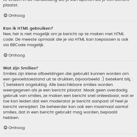
plaatst.
Omhoog
Kan ik HTML gebruiken?
Nee, het is niet mogelijk om je bericht op te maken met HTML
code. De meeste opmaak die je via HTML kan toepassen is ook
via BBCode mogelijk.
Omhoog
Wat zijn Smilies?
Smilies zijn kleine afbeeldingen die gebruikt kunnen worden om
een gevoelstoestand uit te drukken, bijvoorbeeld :) betekent blij, :
( betekent ongelukkig. Alle beschikbare smilies worden
weergegeven als je een bericht plaatst. Maak geen overdadig
gebruik van smilies, ze maken een bericht snel onleesbaar, wat er
toe kan leiden dat een moderator je bericht aanpast of heel je
bericht verwijdert. De beheerder kan ook een maximaal aantal
smilies, dat in een bericht gebruikt mag worden, bepaald
hebben.
Omhoog