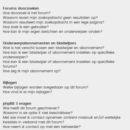
Forums doorzoeken
Hoe doorzoek ik het forum?
Waarom levert mijn zoekopdracht geen resultaten op?
Waarom resulteert mijn zoekopdracht in een lege pagina?
Hoe zoek ik een gebruiker?
Hoe kan ik mijn eigen berichten en onderwerpen vinden?
Onderwerpabonnementen en bladwijzers
Wat is het verschil tussen een bladwijzer en abonnement?
Hoe kan ik een bladwijzer of abonnement instellen op specifieke
onderwerpen?
Hoe kan ik een bladwijzer of abonnement instellen op specifieke
forums?
Hoe zeg ik mijn abonnement op?
Bijlagen
Welke bijlagen worden toegestaan op dit forum?
Hoe vind ik al mijn bijlagen?
phpBB 3 vragen
Wie heeft dit forum geschreven?
Waarom is de optie X niet beschikbaar?
Met wie moet ik contact opnemen omtrent misbruik en/of wettelijke
kwesties in verband met dit forum?
Hoe neem ik contact op met een beheerder?