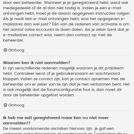
door een beheerder. Wanneer je je geregistreerd hebt, werd ook
medegedeeld of dit al dan niet nodig is. Indien je een e-mail
ontvangen hebt, moet je de daarin opgegeven instructies volgen.
Als je nooit een e-mail ontvangen hebt, was het opgegeven e-
mailadres dan wel juist? Één van de redenen van activatie is om
het aantal valse accounts te doen dalen. Als je zeker bent dat je
e-mailadres correct was, neem dan contact op met de
beheerder.
Omhoog
Waarom kan ik niet aanmelden?
Er zijn verschillende redenen mogelijk waarom je dit probleem
hebt. Controleer eerst of je gebruikersnaam en wachtwoord
kloppen. Indien ze correct zijn, kan je contact opnemen met de
beheerder om er zeker van te zijn dat je niet verbannen bent. Het
is ook mogelijk dat de forumconfiguratie fout is, dan moet dit
door de beheerder opgelost worden.
Omhoog
Ik heb me ooit geregistreerd maar kan nu niet meer
aanmelden!?
De meest voorkomende oorzaken hiervoor zijn: je gaf een