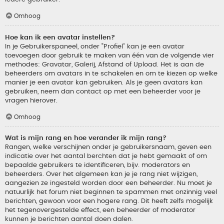
Omhoog
Hoe kan ik een avatar instellen?
In je Gebruikerspaneel, onder “Profiel” kan je een avatar
toevoegen door gebruik te maken van één van de volgende vier
methodes: Gravatar, Galerij, Afstand of Upload. Het is aan de
beheerders om avatars in te schakelen en om te kiezen op welke
manier je een avatar kan gebruiken. Als je geen avatars kan
gebruiken, neem dan contact op met een beheerder voor je
vragen hierover.
Omhoog
Wat is mijn rang en hoe verander ik mijn rang?
Rangen, welke verschijnen onder je gebruikersnaam, geven een
indicatie over het aantal berchten dat je hebt gemaakt of om
bepaalde gebruikers te identificeren, bijv. moderators en
beheerders. Over het algemeen kan je je rang niet wijzigen,
aangezien ze ingesteld worden door een beheerder. Nu moet je
natuurlijk het forum niet beginnen te spammen met onzinnig veel
berichten, gewoon voor een hogere rang. Dit heeft zelfs mogelijk
het tegenovergestelde effect, een beheerder of moderator
kunnen je berichten aantal doen dalen.