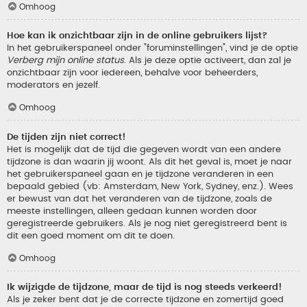
Omhoog
Hoe kan ik onzichtbaar zijn in de online gebruikers lijst?
In het gebruikerspaneel onder "foruminstellingen", vind je de optie
Verberg mijn online status
. Als je deze optie activeert, dan zal je
onzichtbaar zijn voor iedereen, behalve voor beheerders,
moderators en jezelf.
Omhoog
De tijden zijn niet correct!
Het is mogelijk dat de tijd die gegeven wordt van een andere
tijdzone is dan waarin jij woont. Als dit het geval is, moet je naar
het gebruikerspaneel gaan en je tijdzone veranderen in een
bepaald gebied (vb: Amsterdam, New York, Sydney, enz.). Wees
er bewust van dat het veranderen van de tijdzone, zoals de
meeste instellingen, alleen gedaan kunnen worden door
geregistreerde gebruikers. Als je nog niet geregistreerd bent is
dit een goed moment om dit te doen.
Omhoog
Ik wijzigde de tijdzone, maar de tijd is nog steeds verkeerd!
Als je zeker bent dat je de correcte tijdzone en zomertijd goed