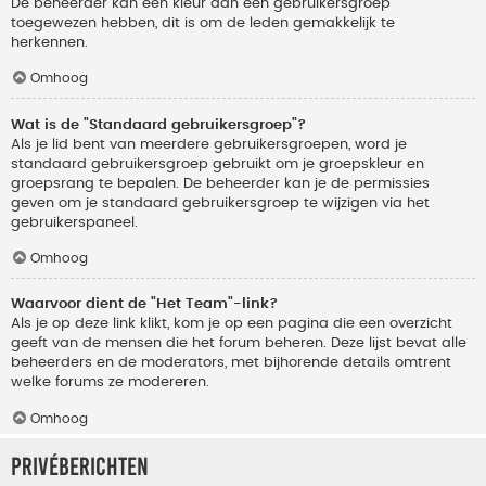
De beheerder kan een kleur aan een gebruikersgroep
toegewezen hebben, dit is om de leden gemakkelijk te
herkennen.
Omhoog
Wat is de "Standaard gebruikersgroep"?
Als je lid bent van meerdere gebruikersgroepen, word je
standaard gebruikersgroep gebruikt om je groepskleur en
groepsrang te bepalen. De beheerder kan je de permissies
geven om je standaard gebruikersgroep te wijzigen via het
gebruikerspaneel.
Omhoog
Waarvoor dient de "Het Team"-link?
Als je op deze link klikt, kom je op een pagina die een overzicht
geeft van de mensen die het forum beheren. Deze lijst bevat alle
beheerders en de moderators, met bijhorende details omtrent
welke forums ze modereren.
Omhoog
Privéberichten