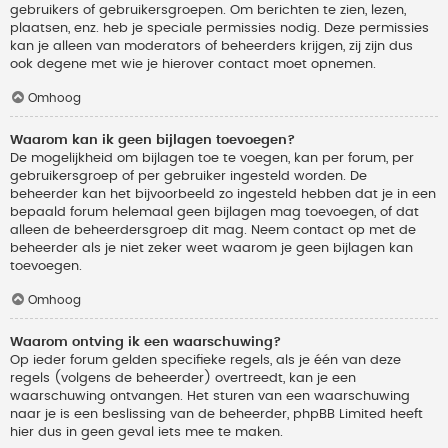
gebruikers of gebruikersgroepen. Om berichten te zien, lezen,
plaatsen, enz. heb je speciale permissies nodig. Deze permissies
kan je alleen van moderators of beheerders krijgen, zij zijn dus
ook degene met wie je hierover contact moet opnemen.
Omhoog
Waarom kan ik geen bijlagen toevoegen?
De mogelijkheid om bijlagen toe te voegen, kan per forum, per
gebruikersgroep of per gebruiker ingesteld worden. De
beheerder kan het bijvoorbeeld zo ingesteld hebben dat je in een
bepaald forum helemaal geen bijlagen mag toevoegen, of dat
alleen de beheerdersgroep dit mag. Neem contact op met de
beheerder als je niet zeker weet waarom je geen bijlagen kan
toevoegen.
Omhoog
Waarom ontving ik een waarschuwing?
Op ieder forum gelden specifieke regels, als je één van deze
regels (volgens de beheerder) overtreedt, kan je een
waarschuwing ontvangen. Het sturen van een waarschuwing
naar je is een beslissing van de beheerder, phpBB Limited heeft
hier dus in geen geval iets mee te maken.