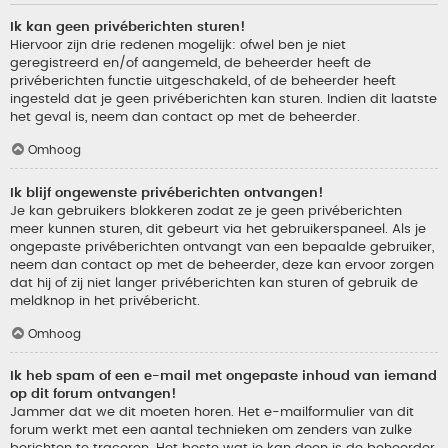
Ik kan geen privéberichten sturen!
Hiervoor zijn drie redenen mogelijk: ofwel ben je niet
geregistreerd en/of aangemeld, de beheerder heeft de
privéberichten functie uitgeschakeld, of de beheerder heeft
ingesteld dat je geen privéberichten kan sturen. Indien dit laatste
het geval is, neem dan contact op met de beheerder.
Omhoog
Ik blijf ongewenste privéberichten ontvangen!
Je kan gebruikers blokkeren zodat ze je geen privéberichten
meer kunnen sturen, dit gebeurt via het gebruikerspaneel. Als je
ongepaste privéberichten ontvangt van een bepaalde gebruiker,
neem dan contact op met de beheerder, deze kan ervoor zorgen
dat hij of zij niet langer privéberichten kan sturen of gebruik de
meldknop in het privébericht.
Omhoog
Ik heb spam of een e-mail met ongepaste inhoud van iemand
op dit forum ontvangen!
Jammer dat we dit moeten horen. Het e-mailformulier van dit
forum werkt met een aantal technieken om zenders van zulke