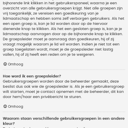
bijhorende link klikken in het gebruikerspaneel, waarna je een
overzicht van alle gebruikersgroepen krijgt. Niet alle groepen zijn
vrij toegankelijk, ze vereisen een goedkeuring van je
lidmaatschap en hebben soms zelf verborgen gebruikers. Als het
een open groep is, kan je lid worden door op de hiervoor
dienende knop te klikken. Als het een gesloten groep is, kan je je
lidmaatschap aanvragen door op de bijhorende knop te klikken.
De groepsleider moet je aanvraag dan goedkeuren, hij of zij
vraagt mogelijk waarom je lid wil worden. Indien je niet tot een
groep toegelaten wordt, moet je de groepsleider niet lastig
vallen, hij of zij heeft een reden om je te weigeren.
Omhoog
Hoe word ik een groepsleider?
Gebruikersgroepen worden door de beheerder gemaakt, deze
beslist dus ook wie de groepsleider is. Als je een gebruikersgroep
wilt starten, moet je contact opnemen met de beheerder, dit kan
door hem/haar een privébericht te sturen.
Omhoog
Waarom staan verschillende gebruikersgroepen in een andere
kleur?