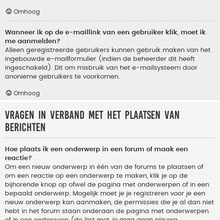
Omhoog
Wanneer ik op de e-maillink van een gebruiker klik, moet ik
me aanmelden?
Alleen geregistreerde gebruikers kunnen gebruik maken van het
ingebouwde e-mailformulier (indien de beheerder dit heeft
ingeschakeld). Dit om misbruik van het e-mailsysteem door
anonieme gebruikers te voorkomen.
Omhoog
Vragen in verband met het plaatsen van
berichten
Hoe plaats ik een onderwerp in een forum of maak een
reactie?
Om een nieuw onderwerp in één van de forums te plaatsen of
om een reactie op een onderwerp te maken, klik je op de
bijhorende knop op ofwel de pagina met onderwerpen of in een
bepaald onderwerp. Mogelijk moet je je registreren voor je een
nieuw onderwerp kan aanmaken, de permissies die je al dan niet
hebt in het forum staan onderaan de pagina met onderwerpen
of in een onderwerp (de lijst met
je mag geen nieuwe