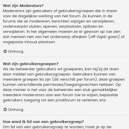
Wat zijn Moderators?
Moderators zijn gebruikers of gebruikersgroepen die in staan
voor de dagelijkse werking van het forum. Ze kunnen, in de
forums die ze modereren, berichten wijzigen en verwijderen;
onderwerpen sluiten, openen, verplaatsen, splitsen en
verwijderen. In het algemeen moeten ze er gewoon op toe zien
dat mensen niet van het onderwerp afwijken (
off-topic
gaan) of
ongepaste inhoud plaatsen.
Omhoog
Wat zijn gebruikersgroepen?
Als de beheerder gebruikers wil groeperen, kan hij/zij dit doen
door middel van gebruikersgroepen. Gebruikers kunnen van
meerdere groepen lid zijn (dit verschilt per forum), deze groepen
kunnen verschillende permissies/toegangsrechten hebben. Op
deze manier is het voor de beheerder een stuk gemakkelijker
meerdere moderators aan een forum toe te wijzen, bepaalde
gebruikers toegang tot een privéforum te verlenen, enz.
Omhoog
Hoe word ik lid van een gebruikersgroep?
Om lid van een gebruikersgroep te worden, moet je op de