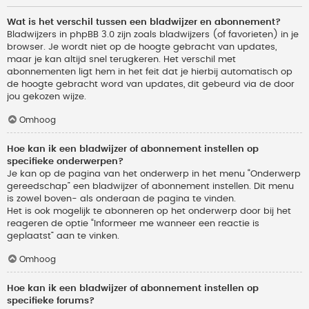
Wat is het verschil tussen een bladwijzer en abonnement?
Bladwijzers in phpBB 3.0 zijn zoals bladwijzers (of favorieten) in je
browser. Je wordt niet op de hoogte gebracht van updates,
maar je kan altijd snel terugkeren. Het verschil met
abonnementen ligt hem in het feit dat je hierbij automatisch op
de hoogte gebracht word van updates, dit gebeurd via de door
jou gekozen wijze.
Omhoog
Hoe kan ik een bladwijzer of abonnement instellen op
specifieke onderwerpen?
Je kan op de pagina van het onderwerp in het menu “Onderwerp
gereedschap” een bladwijzer of abonnement instellen. Dit menu
is zowel boven- als onderaan de pagina te vinden.
Het is ook mogelijk te abonneren op het onderwerp door bij het
reageren de optie “Informeer me wanneer een reactie is
geplaatst” aan te vinken.
Omhoog
Hoe kan ik een bladwijzer of abonnement instellen op
specifieke forums?