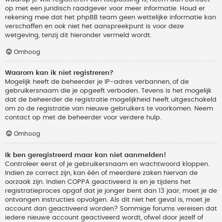
op met een juridisch raadgever voor meer informatie. Houd er
rekening mee dat het phpBB team geen wettelijke informatie kan
verschaffen en ook niet het aanspreekpunt is voor deze
wetgeving, tenzij dit hieronder vermeld wordt.
Omhoog
Waarom kan ik niet registreren?
Mogelijk heeft de beheerder je IP-adres verbannen, of de
gebruikersnaam die je opgeeft verboden. Tevens is het mogelijk
dat de beheerder de registratie mogelijkheid heeft uitgeschakeld
om zo de registratie van nieuwe gebruikers te voorkomen. Neem
contact op met de beheerder voor verdere hulp.
Omhoog
Ik ben geregistreerd maar kan niet aanmelden!
Controleer eerst of je gebruikersnaam en wachtwoord kloppen.
Indien ze correct zijn, kan één of meerdere zaken hiervan de
oorzaak zijn. Indien COPPA geactiveerd is en je tijdens het
registratieproces opgaf dat je jonger bent dan 13 jaar, moet je de
ontvangen instructies opvolgen. Als dit niet het geval is, moet je
account dan geactiveerd worden? Sommige forums vereisen dat
iedere nieuwe account geactiveerd wordt, ofwel door jezelf of