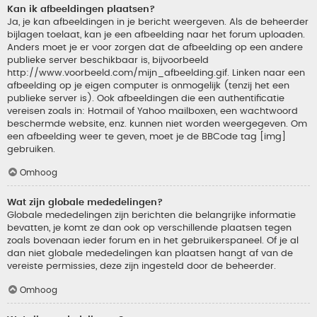
Kan ik afbeeldingen plaatsen?
Ja, je kan afbeeldingen in je bericht weergeven. Als de beheerder
bijlagen toelaat, kan je een afbeelding naar het forum uploaden.
Anders moet je er voor zorgen dat de afbeelding op een andere
publieke server beschikbaar is, bijvoorbeeld
http://www.voorbeeld.com/mijn_afbeelding.gif. Linken naar een
afbeelding op je eigen computer is onmogelijk (tenzij het een
publieke server is). Ook afbeeldingen die een authentificatie
vereisen zoals in: Hotmail of Yahoo mailboxen, een wachtwoord
beschermde website, enz. kunnen niet worden weergegeven. Om
een afbeelding weer te geven, moet je de BBCode tag [img]
gebruiken.
Omhoog
Wat zijn globale mededelingen?
Globale mededelingen zijn berichten die belangrijke informatie
bevatten, je komt ze dan ook op verschillende plaatsen tegen
zoals bovenaan ieder forum en in het gebruikerspaneel. Of je al
dan niet globale mededelingen kan plaatsen hangt af van de
vereiste permissies, deze zijn ingesteld door de beheerder.
Omhoog