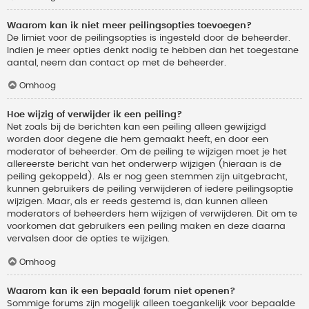
Waarom kan ik niet meer peilingsopties toevoegen?
De limiet voor de peilingsopties is ingesteld door de beheerder.
Indien je meer opties denkt nodig te hebben dan het toegestane
aantal, neem dan contact op met de beheerder.
Omhoog
Hoe wijzig of verwijder ik een peiling?
Net zoals bij de berichten kan een peiling alleen gewijzigd
worden door degene die hem gemaakt heeft, en door een
moderator of beheerder. Om de peiling te wijzigen moet je het
allereerste bericht van het onderwerp wijzigen (hieraan is de
peiling gekoppeld). Als er nog geen stemmen zijn uitgebracht,
kunnen gebruikers de peiling verwijderen of iedere peilingsoptie
wijzigen. Maar, als er reeds gestemd is, dan kunnen alleen
moderators of beheerders hem wijzigen of verwijderen. Dit om te
voorkomen dat gebruikers een peiling maken en deze daarna
vervalsen door de opties te wijzigen.
Omhoog
Waarom kan ik een bepaald forum niet openen?
Sommige forums zijn mogelijk alleen toegankelijk voor bepaalde