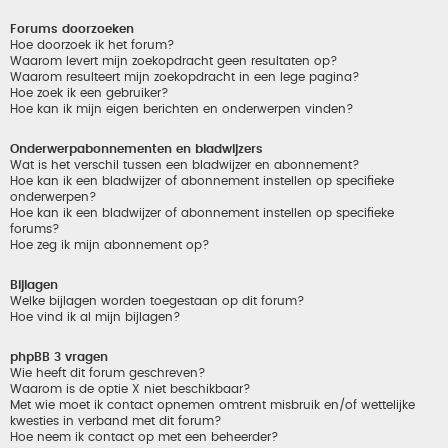
Forums doorzoeken
Hoe doorzoek ik het forum?
Waarom levert mijn zoekopdracht geen resultaten op?
Waarom resulteert mijn zoekopdracht in een lege pagina?
Hoe zoek ik een gebruiker?
Hoe kan ik mijn eigen berichten en onderwerpen vinden?
Onderwerpabonnementen en bladwijzers
Wat is het verschil tussen een bladwijzer en abonnement?
Hoe kan ik een bladwijzer of abonnement instellen op specifieke
onderwerpen?
Hoe kan ik een bladwijzer of abonnement instellen op specifieke
forums?
Hoe zeg ik mijn abonnement op?
Bijlagen
Welke bijlagen worden toegestaan op dit forum?
Hoe vind ik al mijn bijlagen?
phpBB 3 vragen
Wie heeft dit forum geschreven?
Waarom is de optie X niet beschikbaar?
Met wie moet ik contact opnemen omtrent misbruik en/of wettelijke
kwesties in verband met dit forum?
Hoe neem ik contact op met een beheerder?