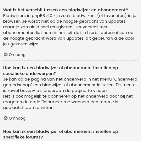
Wat is het verschil tussen een bladwijzer en abonnement?
Bladwijzers in phpBB 3.0 zijn zoals bladwijzers (of favorieten) in je
browser. Je wordt niet op de hoogte gebracht van updates,
maar je kan altijd snel terugkeren. Het verschil met
abonnementen ligt hem in het feit dat je hierbij automatisch op
de hoogte gebracht word van updates, dit gebeurd via de door
jou gekozen wijze.
Omhoog
Hoe kan ik een bladwijzer of abonnement instellen op
specifieke onderwerpen?
Je kan op de pagina van het onderwerp in het menu “Onderwerp
gereedschap” een bladwijzer of abonnement instellen. Dit menu
is zowel boven- als onderaan de pagina te vinden.
Het is ook mogelijk te abonneren op het onderwerp door bij het
reageren de optie “Informeer me wanneer een reactie is
geplaatst” aan te vinken.
Omhoog
Hoe kan ik een bladwijzer of abonnement instellen op
specifieke forums?