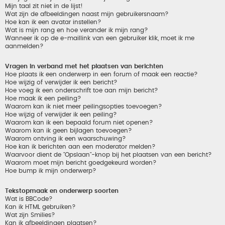
Mijn taal zit niet in de lijst!
Wat zijn de afbeeldingen naast mijn gebruikersnaam?
Hoe kan ik een avatar instellen?
Wat is mijn rang en hoe verander ik mijn rang?
Wanneer ik op de e-maillink van een gebruiker klik, moet ik me
aanmelden?
Vragen in verband met het plaatsen van berichten
Hoe plaats ik een onderwerp in een forum of maak een reactie?
Hoe wijzig of verwijder ik een bericht?
Hoe voeg ik een onderschrift toe aan mijn bericht?
Hoe maak ik een peiling?
Waarom kan ik niet meer peilingsopties toevoegen?
Hoe wijzig of verwijder ik een peiling?
Waarom kan ik een bepaald forum niet openen?
Waarom kan ik geen bijlagen toevoegen?
Waarom ontving ik een waarschuwing?
Hoe kan ik berichten aan een moderator melden?
Waarvoor dient de "Opslaan"-knop bij het plaatsen van een bericht?
Waarom moet mijn bericht goedgekeurd worden?
Hoe bump ik mijn onderwerp?
Tekstopmaak en onderwerp soorten
Wat is BBCode?
Kan ik HTML gebruiken?
Wat zijn Smilies?
Kan ik afbeeldingen plaatsen?