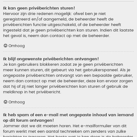
Ik kan geen privéberichten sturen!
Hiervoor zijn drie redenen mogelijk: ofwel ben je niet
geregistreerd en/of aangemeld, de beheerder heeft de
privéberichten functie uitgeschakeld, of de beheerder heeft
ingesteld dat je geen privéberichten kan sturen. Indien dit laatste
het geval is, neem dan contact op met de beheerder.
Omhoog
Ik blijf ongewenste privéberichten ontvangen!
Je kan gebruikers blokkeren zodat ze je geen privéberichten
meer kunnen sturen, dit gebeurt via het gebruikerspaneel. Als je
ongepaste privéberichten ontvangt van een bepaalde gebruiker,
neem dan contact op met de beheerder, deze kan ervoor zorgen
dat hij of zij niet langer privéberichten kan sturen of gebruik de
meldknop in het privébericht.
Omhoog
Ik heb spam of een e-mail met ongepaste inhoud van iemand
op dit forum ontvangen!
Jammer dat we dit moeten horen. Het e-mailformulier van dit
forum werkt met een aantal technieken om zenders van zulke