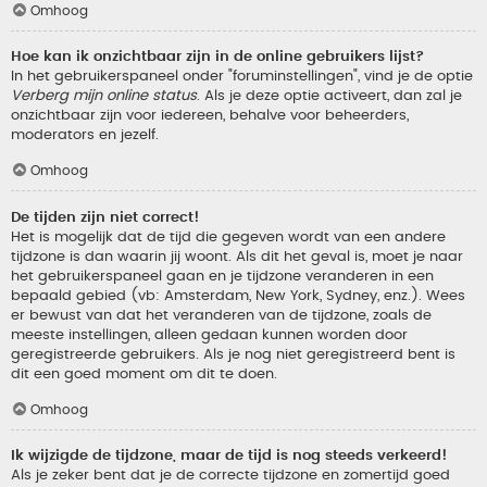
Omhoog
Hoe kan ik onzichtbaar zijn in de online gebruikers lijst?
In het gebruikerspaneel onder "foruminstellingen", vind je de optie
Verberg mijn online status
. Als je deze optie activeert, dan zal je
onzichtbaar zijn voor iedereen, behalve voor beheerders,
moderators en jezelf.
Omhoog
De tijden zijn niet correct!
Het is mogelijk dat de tijd die gegeven wordt van een andere
tijdzone is dan waarin jij woont. Als dit het geval is, moet je naar
het gebruikerspaneel gaan en je tijdzone veranderen in een
bepaald gebied (vb: Amsterdam, New York, Sydney, enz.). Wees
er bewust van dat het veranderen van de tijdzone, zoals de
meeste instellingen, alleen gedaan kunnen worden door
geregistreerde gebruikers. Als je nog niet geregistreerd bent is
dit een goed moment om dit te doen.
Omhoog
Ik wijzigde de tijdzone, maar de tijd is nog steeds verkeerd!
Als je zeker bent dat je de correcte tijdzone en zomertijd goed