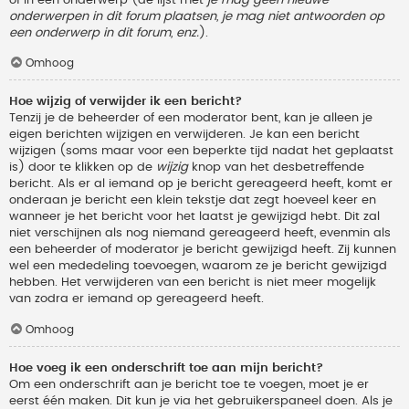
onderwerpen in dit forum plaatsen, je mag niet antwoorden op
een onderwerp in dit forum, enz.
).
Omhoog
Hoe wijzig of verwijder ik een bericht?
Tenzij je de beheerder of een moderator bent, kan je alleen je
eigen berichten wijzigen en verwijderen. Je kan een bericht
wijzigen (soms maar voor een beperkte tijd nadat het geplaatst
is) door te klikken op de
wijzig
knop van het desbetreffende
bericht. Als er al iemand op je bericht gereageerd heeft, komt er
onderaan je bericht een klein tekstje dat zegt hoeveel keer en
wanneer je het bericht voor het laatst je gewijzigd hebt. Dit zal
niet verschijnen als nog niemand gereageerd heeft, evenmin als
een beheerder of moderator je bericht gewijzigd heeft. Zij kunnen
wel een mededeling toevoegen, waarom ze je bericht gewijzigd
hebben. Het verwijderen van een bericht is niet meer mogelijk
van zodra er iemand op gereageerd heeft.
Omhoog
Hoe voeg ik een onderschrift toe aan mijn bericht?
Om een onderschrift aan je bericht toe te voegen, moet je er
eerst één maken. Dit kun je via het gebruikerspaneel doen. Als je