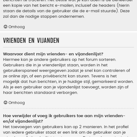
berichten te traceren. Het beste wat je kan doen is de beheerder
een kopie van het bericht e-mailen, inclusief de headers (hierin
staan de details van de gebruiker die de e-mail stuurde). Deze
zal dan de nodige stappen ondernemen.
Omhoog
Vrienden en vijanden
Waarvoor dient mijn vrienden- en vijandenlijst?
Hiermee kan je andere gebruikers op het forum sorteren.
Gebruikers die in je vriendenlijst staan, worden in het
gebruikerspaneel weergegeven zodat je snel kan controleren of
ze online zijn, of een privébericht kan sturen. Tevens is het
mogelijk dat hun berichten, in je huidige stijl, gemarkeerd worden.
Als je een gebruiker aan je vijandenlijst toevoegt, worden zijn of
haar berichten standaard verborgen.
Omhoog
Hoe verwijder of voeg ik gebruikers toe aan mijn vrienden-
en/of vijandenlijst?
Het toevoegen van gebruikers kan op 2 manieren. In het profiel
van iedere gebruiker staat er een link om de gebruiker aan je