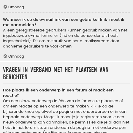
Omhoog
Wanneer ik op de e-maillink van een gebruiker klik, moet ik
me aanmelden?
Alleen geregistreerde gebruikers kunnen gebruik maken van het
ingebouwde e-mailformulier (indien de beheerder dit heeft
ingeschakeld). Dit om misbruik van het e-mailsysteem door
anonieme gebruikers te voorkomen.
Omhoog
Vragen in verband met het plaatsen van
berichten
Hoe plaats ik een onderwerp in een forum of maak een
reactie?
Om een nieuw onderwerp in één van de forums te plaatsen of
om een reactie op een onderwerp te maken, klik je op de
bijhorende knop op ofwel de pagina met onderwerpen of in een
bepaald onderwerp. Mogelijk moet je je registreren voor je een
nieuw onderwerp kan aanmaken, de permissies die je al dan niet
hebt in het forum staan onderaan de pagina met onderwerpen
of in een onderwerp (de lijst met
je mag geen nieuwe