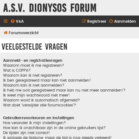
A.S.V. Dionysos Forum
V&A
Registreer
Aanmelden
Forumoverzicht
Veelgestelde vragen
Aanmeld- en registratievragen
Waarom moet ik me registreren?
Wat is COPPA?
Waarom kan ik niet registreren?
Ik ben geregistreerd maar kan niet aanmelden!
Waarom kan ik niet aanmelden?
Ik heb me ooit geregistreerd maar kan nu niet meer aanmelden!?
Ik weet mijn wachtwoord niet meer!
Waarom word ik automatisch afgemeld?
Wat doet "verwijder alle forumcookies"?
Gebruikersvoorkeuren en instellingen
Hoe verander ik mijn instellingen?
Hoe kan ik onzichtbaar zijn in de online gebruikers lijst?
De tijden zijn niet correct!
Ik wijzigde de tijdzone, maar de tijd is nog steeds verkeerd!