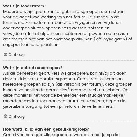
Wat zijn Moderators?
Moderators zijn gebruikers of gebruikersgroepen die in staan
voor de dagelijkse werking van het forum. Ze kunnen, in de
forums die ze modereren, berichten wijzigen en verwijderen;
onderwerpen sluiten, openen, verplaatsen, splitsen en
verwijderen. In het algemeen moeten ze er gewoon op toe zien
dat mensen niet van het onderwerp afwijken (
off-topic
gaan) of
ongepaste inhoud plaatsen.
Omhoog
Wat zijn gebruikersgroepen?
Als de beheerder gebruikers wil groeperen, kan hij/zij dit doen
door middel van gebruikersgroepen. Gebruikers kunnen van
meerdere groepen lid zijn (dit verschilt per forum), deze groepen
kunnen verschillende permissies/toegangsrechten hebben. Op
deze manier is het voor de beheerder een stuk gemakkelijker
meerdere moderators aan een forum toe te wijzen, bepaalde
gebruikers toegang tot een privéforum te verlenen, enz.
Omhoog
Hoe word ik lid van een gebruikersgroep?
Om lid van een gebruikersgroep te worden, moet je op de