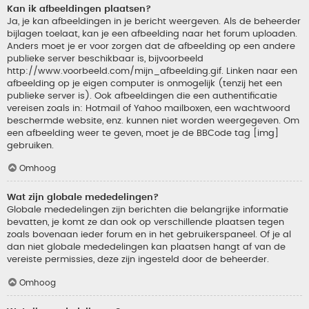
Kan ik afbeeldingen plaatsen?
Ja, je kan afbeeldingen in je bericht weergeven. Als de beheerder
bijlagen toelaat, kan je een afbeelding naar het forum uploaden.
Anders moet je er voor zorgen dat de afbeelding op een andere
publieke server beschikbaar is, bijvoorbeeld
http://www.voorbeeld.com/mijn_afbeelding.gif. Linken naar een
afbeelding op je eigen computer is onmogelijk (tenzij het een
publieke server is). Ook afbeeldingen die een authentificatie
vereisen zoals in: Hotmail of Yahoo mailboxen, een wachtwoord
beschermde website, enz. kunnen niet worden weergegeven. Om
een afbeelding weer te geven, moet je de BBCode tag [img]
gebruiken.
Omhoog
Wat zijn globale mededelingen?
Globale mededelingen zijn berichten die belangrijke informatie
bevatten, je komt ze dan ook op verschillende plaatsen tegen
zoals bovenaan ieder forum en in het gebruikerspaneel. Of je al
dan niet globale mededelingen kan plaatsen hangt af van de
vereiste permissies, deze zijn ingesteld door de beheerder.
Omhoog