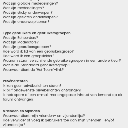
Wat zijn globale mededelingen?
Wat zijn mededelingen?
Wat zijn sticky onderwerpen?
Wat zijn gesloten onderwerpen?
Wat zijn onderwerpiconen?
Type gebruikers en gebruikersgroepen
Wat zijn Beheerders?
Wat zijn Moderators?
Wat zijn gebruikersgroepen?
Hoe word ik lid van een gebruikersgroep?
Hoe word ik een groepsleider?
Waarom staan verschillende gebruikersgroepen in een andere kleur?
Wat is de "Standaard gebruikersgroep"?
Waarvoor dient de "Het Team"-link?
Privéberichten
Ik kan geen privéberichten sturen!
Ik blijf ongewenste privéberichten ontvangen!
Ik heb spam of een e-mail met ongepaste inhoud van iemand op dit
forum ontvangen!
Vrienden en vijanden
Waarvoor dient mijn vrienden- en vijandenlijst?
Hoe verwijder of voeg ik gebruikers toe aan mijn vrienden- en/of
vijandenlijst?