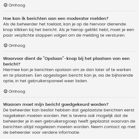
Omhoog
Hoe kan ik berichten aan een moderator melden?
Als de beheerder het toelaat, kan je op de hiervoor dienende
knop klikken bij het bericht. Als je hierop geklikt hebt, moet je een
paar verplichte stappen volgen om de melding te versturen.
Omhoog
Waarvoor dient de "Opslaan"-knop bij het plaatsen van een
bericht?
Hiermee kan je berichten opslaan om ze dan later af te werken
en te plaatsen. Een opgeslagen bericht kan je, via de bijhorende
optie, in het gebruikerspaneel weer laden.
Omhoog
Waarom moet mijn bericht goedgekeurd worden?
De beheerder kan beslist hebben dat geplaatste berichten eerst
nagekeken moeten worden. Het is tevens ook mogelijk dat de
beheerder je in een gebruikersgroep heeft geplaatst waarvan de
berichten altijd nagelezen moeten worden. Neem contact op met
de beheerder voor verdere informatie.