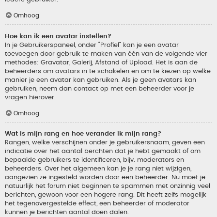
Omhoog
Hoe kan ik een avatar instellen?
In je Gebruikerspaneel, onder “Profiel” kan je een avatar
toevoegen door gebruik te maken van één van de volgende vier
methodes: Gravatar, Galerij, Afstand of Upload. Het is aan de
beheerders om avatars in te schakelen en om te kiezen op welke
manier je een avatar kan gebruiken. Als je geen avatars kan
gebruiken, neem dan contact op met een beheerder voor je
vragen hierover.
Omhoog
Wat is mijn rang en hoe verander ik mijn rang?
Rangen, welke verschijnen onder je gebruikersnaam, geven een
indicatie over het aantal berchten dat je hebt gemaakt of om
bepaalde gebruikers te identificeren, bijv. moderators en
beheerders. Over het algemeen kan je je rang niet wijzigen,
aangezien ze ingesteld worden door een beheerder. Nu moet je
natuurlijk het forum niet beginnen te spammen met onzinnig veel
berichten, gewoon voor een hogere rang. Dit heeft zelfs mogelijk
het tegenovergestelde effect, een beheerder of moderator
kunnen je berichten aantal doen dalen.