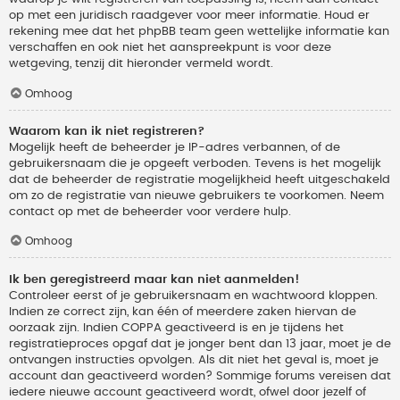
op met een juridisch raadgever voor meer informatie. Houd er
rekening mee dat het phpBB team geen wettelijke informatie kan
verschaffen en ook niet het aanspreekpunt is voor deze
wetgeving, tenzij dit hieronder vermeld wordt.
Omhoog
Waarom kan ik niet registreren?
Mogelijk heeft de beheerder je IP-adres verbannen, of de
gebruikersnaam die je opgeeft verboden. Tevens is het mogelijk
dat de beheerder de registratie mogelijkheid heeft uitgeschakeld
om zo de registratie van nieuwe gebruikers te voorkomen. Neem
contact op met de beheerder voor verdere hulp.
Omhoog
Ik ben geregistreerd maar kan niet aanmelden!
Controleer eerst of je gebruikersnaam en wachtwoord kloppen.
Indien ze correct zijn, kan één of meerdere zaken hiervan de
oorzaak zijn. Indien COPPA geactiveerd is en je tijdens het
registratieproces opgaf dat je jonger bent dan 13 jaar, moet je de
ontvangen instructies opvolgen. Als dit niet het geval is, moet je
account dan geactiveerd worden? Sommige forums vereisen dat
iedere nieuwe account geactiveerd wordt, ofwel door jezelf of