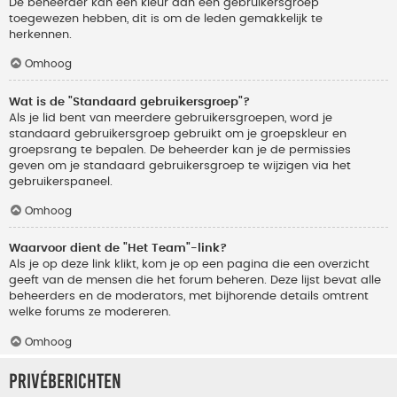
De beheerder kan een kleur aan een gebruikersgroep
toegewezen hebben, dit is om de leden gemakkelijk te
herkennen.
Omhoog
Wat is de "Standaard gebruikersgroep"?
Als je lid bent van meerdere gebruikersgroepen, word je
standaard gebruikersgroep gebruikt om je groepskleur en
groepsrang te bepalen. De beheerder kan je de permissies
geven om je standaard gebruikersgroep te wijzigen via het
gebruikerspaneel.
Omhoog
Waarvoor dient de "Het Team"-link?
Als je op deze link klikt, kom je op een pagina die een overzicht
geeft van de mensen die het forum beheren. Deze lijst bevat alle
beheerders en de moderators, met bijhorende details omtrent
welke forums ze modereren.
Omhoog
Privéberichten