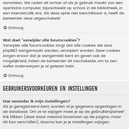
aanvinken. We raden dit echter af als je gebruik maakt van een
openbare computer, bijvoorbeeld op school, in de bibliotheek, in
een internetcafé, enz. Als deze optie niet beschikbaar is, heeft de
beheerder deze uitgeschakeld.
Omhoog
Wat doet "verwijder alle forumcookies"?
Verwijder alle forumcookies zorgt dat alle cookies die door
phpBB3 aangemaakt werden, verwijdert worden. Deze cookies
zorgen ervoor dat je aangemeld bent en geven ook de
mogelijkheid, indien de beheerder dit inschakelde, om te zien
welke onderwerpen je al gelezen hebt.
Omhoog
Gebruikersvoorkeuren en instellingen
Hoe verander ik mijn instellingen?
Als je geregistreerd bent, worden al je gegevens opgeslagen in
de database. Om ze te wijzigen moet je op de
gebruikerspaneel
link klikken (deze staat meestal bovenaan op de pagina, maar
dit kan verschillen), daarna kan je je instellingen wijzigen.