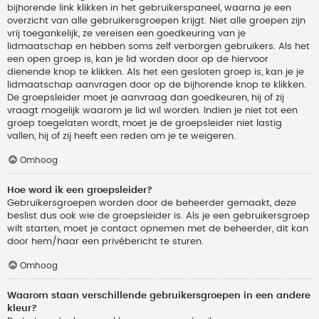
bijhorende link klikken in het gebruikerspaneel, waarna je een
overzicht van alle gebruikersgroepen krijgt. Niet alle groepen zijn
vrij toegankelijk, ze vereisen een goedkeuring van je
lidmaatschap en hebben soms zelf verborgen gebruikers. Als het
een open groep is, kan je lid worden door op de hiervoor
dienende knop te klikken. Als het een gesloten groep is, kan je je
lidmaatschap aanvragen door op de bijhorende knop te klikken.
De groepsleider moet je aanvraag dan goedkeuren, hij of zij
vraagt mogelijk waarom je lid wil worden. Indien je niet tot een
groep toegelaten wordt, moet je de groepsleider niet lastig
vallen, hij of zij heeft een reden om je te weigeren.
Omhoog
Hoe word ik een groepsleider?
Gebruikersgroepen worden door de beheerder gemaakt, deze
beslist dus ook wie de groepsleider is. Als je een gebruikersgroep
wilt starten, moet je contact opnemen met de beheerder, dit kan
door hem/haar een privébericht te sturen.
Omhoog
Waarom staan verschillende gebruikersgroepen in een andere
kleur?