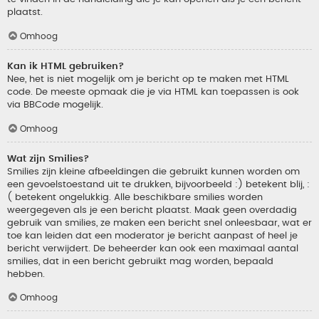
plaatst.
Omhoog
Kan ik HTML gebruiken?
Nee, het is niet mogelijk om je bericht op te maken met HTML
code. De meeste opmaak die je via HTML kan toepassen is ook
via BBCode mogelijk.
Omhoog
Wat zijn Smilies?
Smilies zijn kleine afbeeldingen die gebruikt kunnen worden om
een gevoelstoestand uit te drukken, bijvoorbeeld :) betekent blij, :
( betekent ongelukkig. Alle beschikbare smilies worden
weergegeven als je een bericht plaatst. Maak geen overdadig
gebruik van smilies, ze maken een bericht snel onleesbaar, wat er
toe kan leiden dat een moderator je bericht aanpast of heel je
bericht verwijdert. De beheerder kan ook een maximaal aantal
smilies, dat in een bericht gebruikt mag worden, bepaald
hebben.
Omhoog