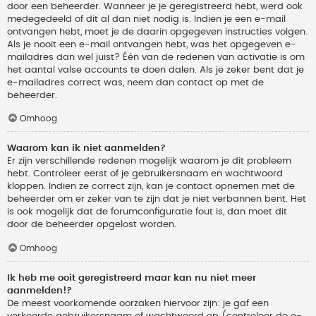
door een beheerder. Wanneer je je geregistreerd hebt, werd ook
medegedeeld of dit al dan niet nodig is. Indien je een e-mail
ontvangen hebt, moet je de daarin opgegeven instructies volgen.
Als je nooit een e-mail ontvangen hebt, was het opgegeven e-
mailadres dan wel juist? Één van de redenen van activatie is om
het aantal valse accounts te doen dalen. Als je zeker bent dat je
e-mailadres correct was, neem dan contact op met de
beheerder.
Omhoog
Waarom kan ik niet aanmelden?
Er zijn verschillende redenen mogelijk waarom je dit probleem
hebt. Controleer eerst of je gebruikersnaam en wachtwoord
kloppen. Indien ze correct zijn, kan je contact opnemen met de
beheerder om er zeker van te zijn dat je niet verbannen bent. Het
is ook mogelijk dat de forumconfiguratie fout is, dan moet dit
door de beheerder opgelost worden.
Omhoog
Ik heb me ooit geregistreerd maar kan nu niet meer
aanmelden!?
De meest voorkomende oorzaken hiervoor zijn: je gaf een