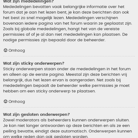
Wat zijn mededelingen?
Mededelingen bevatten vaak belangrijke informatie over het
forum dat je aan het lezen bent, je kan deze berichten dan ook
het best zo snel mogelijk lezen. Mededelingen verschijnen
bovenaan iedere pagina van het forum waarin ze geplaatst zijn.
Zoals bij globale mededelingen, hangt het van de vereiste
permissies af of je al dan niet mededelingen kan plaatsen. De
nodige permissies zijn bepaald door de beheerder.
Omhoog
Wat zijn sticky onderwerpen?
Sticky onderwerpen staan onder de mededelingen in het forum
en alleen op de eerste pagina. Meestal zijn deze berichten vrij
belangrijk, dus het lezen ervan is aangeraden. Net zoals bij
mededelingen bepaalt de beheerder welke permissies je moet
hebben om een sticky onderwerp te plaatsen.
Omhoog
Wat zijn gesloten onderwerpen?
Zowel moderators als beheerders kunnen onderwerpen sluiten.
Je kan niet langer antwoorden op deze berichten en als ze een
peiling bevatte, eindigt deze automatisch. Onderwerpen kunnen
om welke reden dan ook gesloten worden.