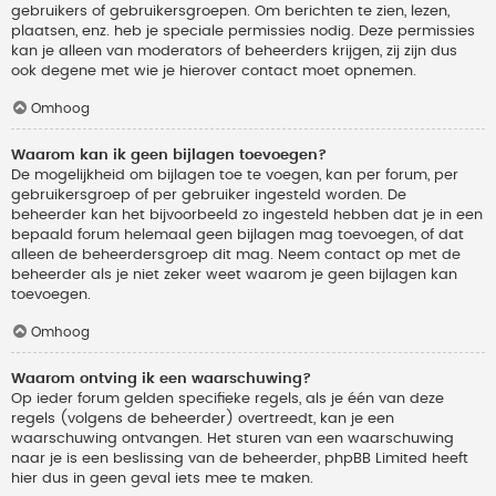
gebruikers of gebruikersgroepen. Om berichten te zien, lezen,
plaatsen, enz. heb je speciale permissies nodig. Deze permissies
kan je alleen van moderators of beheerders krijgen, zij zijn dus
ook degene met wie je hierover contact moet opnemen.
Omhoog
Waarom kan ik geen bijlagen toevoegen?
De mogelijkheid om bijlagen toe te voegen, kan per forum, per
gebruikersgroep of per gebruiker ingesteld worden. De
beheerder kan het bijvoorbeeld zo ingesteld hebben dat je in een
bepaald forum helemaal geen bijlagen mag toevoegen, of dat
alleen de beheerdersgroep dit mag. Neem contact op met de
beheerder als je niet zeker weet waarom je geen bijlagen kan
toevoegen.
Omhoog
Waarom ontving ik een waarschuwing?
Op ieder forum gelden specifieke regels, als je één van deze
regels (volgens de beheerder) overtreedt, kan je een
waarschuwing ontvangen. Het sturen van een waarschuwing
naar je is een beslissing van de beheerder, phpBB Limited heeft
hier dus in geen geval iets mee te maken.