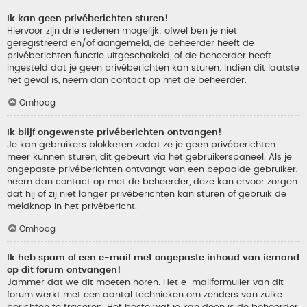
Ik kan geen privéberichten sturen!
Hiervoor zijn drie redenen mogelijk: ofwel ben je niet
geregistreerd en/of aangemeld, de beheerder heeft de
privéberichten functie uitgeschakeld, of de beheerder heeft
ingesteld dat je geen privéberichten kan sturen. Indien dit laatste
het geval is, neem dan contact op met de beheerder.
Omhoog
Ik blijf ongewenste privéberichten ontvangen!
Je kan gebruikers blokkeren zodat ze je geen privéberichten
meer kunnen sturen, dit gebeurt via het gebruikerspaneel. Als je
ongepaste privéberichten ontvangt van een bepaalde gebruiker,
neem dan contact op met de beheerder, deze kan ervoor zorgen
dat hij of zij niet langer privéberichten kan sturen of gebruik de
meldknop in het privébericht.
Omhoog
Ik heb spam of een e-mail met ongepaste inhoud van iemand
op dit forum ontvangen!
Jammer dat we dit moeten horen. Het e-mailformulier van dit
forum werkt met een aantal technieken om zenders van zulke