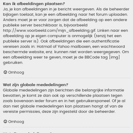
Kan ik afbeeldingen plaatsen?
Ja, je kan afbeeldingen in je bericht weergeven. Als de beheerder
bijlagen toelaat, kan je een afbeelding naar het forum uploaden.
Anders moet je er voor zorgen dat de afbeelding op een andere
publieke server beschikbaar is, bijvoorbeeld
http://www.voorbeeld.com/mijn_afbeelding.gif. Linken naar een
afbeelding op je eigen computer is onmogelijk (tenzij het een
publieke server is). Ook afbeeldingen die een authentificatie
vereisen zoals in: Hotmail of Yahoo mailboxen, een wachtwoord
beschermde website, enz. kunnen niet worden weergegeven. Om
een afbeelding weer te geven, moet je de BBCode tag [img]
gebruiken.
Omhoog
Wat zijn globale mededelingen?
Globale mededelingen zijn berichten die belangrijke informatie
bevatten, je komt ze dan ook op verschillende plaatsen tegen
zoals bovenaan ieder forum en in het gebruikerspaneel. Of je al
dan niet globale mededelingen kan plaatsen hangt af van de
vereiste permissies, deze zijn ingesteld door de beheerder.
Omhoog