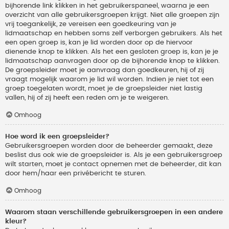
bijhorende link klikken in het gebruikerspaneel, waarna je een
overzicht van alle gebruikersgroepen krijgt. Niet alle groepen zijn
vrij toegankelijk, ze vereisen een goedkeuring van je
lidmaatschap en hebben soms zelf verborgen gebruikers. Als het
een open groep is, kan je lid worden door op de hiervoor
dienende knop te klikken. Als het een gesloten groep is, kan je je
lidmaatschap aanvragen door op de bijhorende knop te klikken.
De groepsleider moet je aanvraag dan goedkeuren, hij of zij
vraagt mogelijk waarom je lid wil worden. Indien je niet tot een
groep toegelaten wordt, moet je de groepsleider niet lastig
vallen, hij of zij heeft een reden om je te weigeren.
Omhoog
Hoe word ik een groepsleider?
Gebruikersgroepen worden door de beheerder gemaakt, deze
beslist dus ook wie de groepsleider is. Als je een gebruikersgroep
wilt starten, moet je contact opnemen met de beheerder, dit kan
door hem/haar een privébericht te sturen.
Omhoog
Waarom staan verschillende gebruikersgroepen in een andere
kleur?