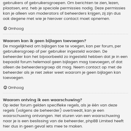
gebruikers of gebruikersgroepen. Om berichten te zien, lezen,
plaatsen, enz. heb je speciale permissies nodig. Deze permissies
kan je alleen van moderators of beheerders krijgen, zij zijn dus
ook degene met wie je hierover contact moet opnemen.
Omhoog
Waarom kan ik geen bijlagen toevoegen?
De mogelijkheid om bijlagen toe te voegen, kan per forum, per
gebruikersgroep of per gebruiker ingesteld worden. De
beheerder kan het bijvoorbeeld zo ingesteld hebben dat je in een
bepaald forum helemaal geen bijlagen mag toevoegen, of dat
alleen de beheerdersgroep dit mag. Neem contact op met de
beheerder als je niet zeker weet waarom je geen bijlagen kan
toevoegen.
Omhoog
Waarom ontving ik een waarschuwing?
Op ieder forum gelden specifieke regels, als je één van deze
regels (volgens de beheerder) overtreedt, kan je een
waarschuwing ontvangen. Het sturen van een waarschuwing
naar je is een beslissing van de beheerder, phpBB Limited heeft
hier dus in geen geval iets mee te maken.