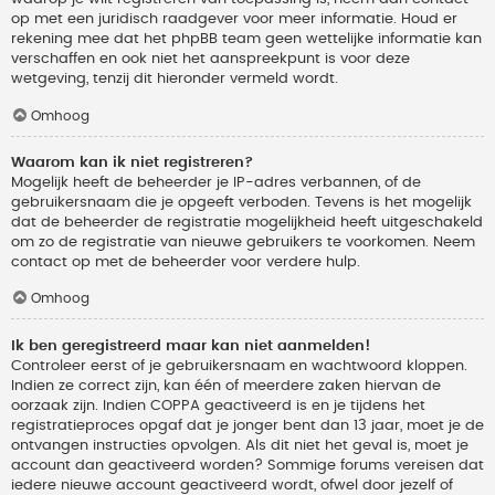
op met een juridisch raadgever voor meer informatie. Houd er
rekening mee dat het phpBB team geen wettelijke informatie kan
verschaffen en ook niet het aanspreekpunt is voor deze
wetgeving, tenzij dit hieronder vermeld wordt.
Omhoog
Waarom kan ik niet registreren?
Mogelijk heeft de beheerder je IP-adres verbannen, of de
gebruikersnaam die je opgeeft verboden. Tevens is het mogelijk
dat de beheerder de registratie mogelijkheid heeft uitgeschakeld
om zo de registratie van nieuwe gebruikers te voorkomen. Neem
contact op met de beheerder voor verdere hulp.
Omhoog
Ik ben geregistreerd maar kan niet aanmelden!
Controleer eerst of je gebruikersnaam en wachtwoord kloppen.
Indien ze correct zijn, kan één of meerdere zaken hiervan de
oorzaak zijn. Indien COPPA geactiveerd is en je tijdens het
registratieproces opgaf dat je jonger bent dan 13 jaar, moet je de
ontvangen instructies opvolgen. Als dit niet het geval is, moet je
account dan geactiveerd worden? Sommige forums vereisen dat
iedere nieuwe account geactiveerd wordt, ofwel door jezelf of