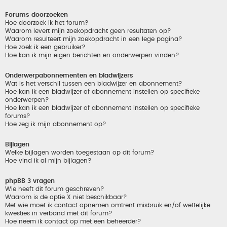
Forums doorzoeken
Hoe doorzoek ik het forum?
Waarom levert mijn zoekopdracht geen resultaten op?
Waarom resulteert mijn zoekopdracht in een lege pagina?
Hoe zoek ik een gebruiker?
Hoe kan ik mijn eigen berichten en onderwerpen vinden?
Onderwerpabonnementen en bladwijzers
Wat is het verschil tussen een bladwijzer en abonnement?
Hoe kan ik een bladwijzer of abonnement instellen op specifieke
onderwerpen?
Hoe kan ik een bladwijzer of abonnement instellen op specifieke
forums?
Hoe zeg ik mijn abonnement op?
Bijlagen
Welke bijlagen worden toegestaan op dit forum?
Hoe vind ik al mijn bijlagen?
phpBB 3 vragen
Wie heeft dit forum geschreven?
Waarom is de optie X niet beschikbaar?
Met wie moet ik contact opnemen omtrent misbruik en/of wettelijke
kwesties in verband met dit forum?
Hoe neem ik contact op met een beheerder?