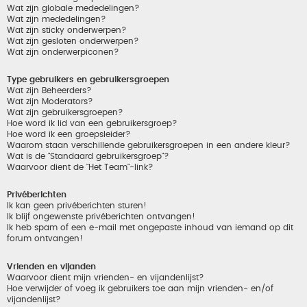
Wat zijn globale mededelingen?
Wat zijn mededelingen?
Wat zijn sticky onderwerpen?
Wat zijn gesloten onderwerpen?
Wat zijn onderwerpiconen?
Type gebruikers en gebruikersgroepen
Wat zijn Beheerders?
Wat zijn Moderators?
Wat zijn gebruikersgroepen?
Hoe word ik lid van een gebruikersgroep?
Hoe word ik een groepsleider?
Waarom staan verschillende gebruikersgroepen in een andere kleur?
Wat is de "Standaard gebruikersgroep"?
Waarvoor dient de "Het Team"-link?
Privéberichten
Ik kan geen privéberichten sturen!
Ik blijf ongewenste privéberichten ontvangen!
Ik heb spam of een e-mail met ongepaste inhoud van iemand op dit
forum ontvangen!
Vrienden en vijanden
Waarvoor dient mijn vrienden- en vijandenlijst?
Hoe verwijder of voeg ik gebruikers toe aan mijn vrienden- en/of
vijandenlijst?