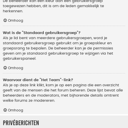
De beheerder kan een kleur aan een gebruikersgroep
toegewezen hebben, dit is om de leden gemakkelijk te
herkennen.
Omhoog
Wat is de "Standaard gebruikersgroep"?
Als je lid bent van meerdere gebruikersgroepen, word je
standaard gebruikersgroep gebruikt om je groepskleur en
groepsrang te bepalen. De beheerder kan je de permissies
geven om je standaard gebruikersgroep te wijzigen via het
gebruikerspaneel.
Omhoog
Waarvoor dient de "Het Team"-link?
Als je op deze link klikt, kom je op een pagina die een overzicht
geeft van de mensen die het forum beheren. Deze lijst bevat alle
beheerders en de moderators, met bijhorende details omtrent
welke forums ze modereren.
Omhoog
Privéberichten