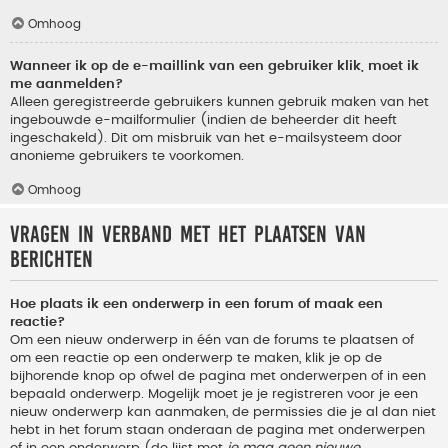
Omhoog
Wanneer ik op de e-maillink van een gebruiker klik, moet ik
me aanmelden?
Alleen geregistreerde gebruikers kunnen gebruik maken van het
ingebouwde e-mailformulier (indien de beheerder dit heeft
ingeschakeld). Dit om misbruik van het e-mailsysteem door
anonieme gebruikers te voorkomen.
Omhoog
Vragen in verband met het plaatsen van
berichten
Hoe plaats ik een onderwerp in een forum of maak een
reactie?
Om een nieuw onderwerp in één van de forums te plaatsen of
om een reactie op een onderwerp te maken, klik je op de
bijhorende knop op ofwel de pagina met onderwerpen of in een
bepaald onderwerp. Mogelijk moet je je registreren voor je een
nieuw onderwerp kan aanmaken, de permissies die je al dan niet
hebt in het forum staan onderaan de pagina met onderwerpen
of in een onderwerp (de lijst met
je mag geen nieuwe