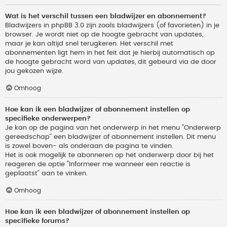
Wat is het verschil tussen een bladwijzer en abonnement?
Bladwijzers in phpBB 3.0 zijn zoals bladwijzers (of favorieten) in je
browser. Je wordt niet op de hoogte gebracht van updates,
maar je kan altijd snel terugkeren. Het verschil met
abonnementen ligt hem in het feit dat je hierbij automatisch op
de hoogte gebracht word van updates, dit gebeurd via de door
jou gekozen wijze.
Omhoog
Hoe kan ik een bladwijzer of abonnement instellen op
specifieke onderwerpen?
Je kan op de pagina van het onderwerp in het menu “Onderwerp
gereedschap” een bladwijzer of abonnement instellen. Dit menu
is zowel boven- als onderaan de pagina te vinden.
Het is ook mogelijk te abonneren op het onderwerp door bij het
reageren de optie “Informeer me wanneer een reactie is
geplaatst” aan te vinken.
Omhoog
Hoe kan ik een bladwijzer of abonnement instellen op
specifieke forums?