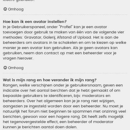
Omhoog
Hoe kan ik een avatar instellen?
In je Gebruikerspaneel, onder “Profiel” kan je een avatar
toevoegen door gebruik te maken van één van de volgende vier
methodes: Gravatar, Galerij, Afstand of Upload. Het is aan de
beheerders om avatars in te schakelen en om te kiezen op welke
manier je een avatar kan gebruiken. Als je geen avatars kan
gebruiken, neem dan contact op met een beheerder voor je
vragen hierover.
Omhoog
Wat is mijn rang en hoe verander ik mijn rang?
Rangen, welke verschijnen onder je gebruikersnaam, geven een
indicatie over het aantal berchten dat je hebt gemaakt of om
bepaalde gebruikers te identificeren, bijv. moderators en
beheerders. Over het algemeen kan je je rang niet wijzigen,
aangezien ze ingesteld worden door een beheerder. Nu moet je
natuurlijk het forum niet beginnen te spammen met onzinnig veel
berichten, gewoon voor een hogere rang. Dit heeft zelfs mogelijk
het tegenovergestelde effect, een beheerder of moderator
kunnen je berichten aantal doen dalen.