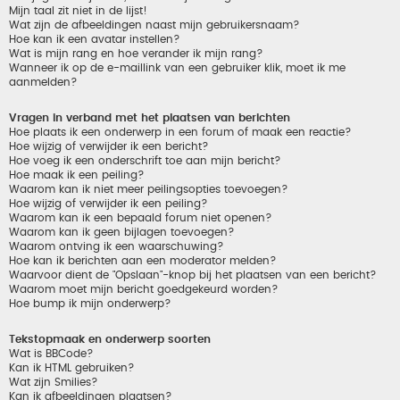
Mijn taal zit niet in de lijst!
Wat zijn de afbeeldingen naast mijn gebruikersnaam?
Hoe kan ik een avatar instellen?
Wat is mijn rang en hoe verander ik mijn rang?
Wanneer ik op de e-maillink van een gebruiker klik, moet ik me
aanmelden?
Vragen in verband met het plaatsen van berichten
Hoe plaats ik een onderwerp in een forum of maak een reactie?
Hoe wijzig of verwijder ik een bericht?
Hoe voeg ik een onderschrift toe aan mijn bericht?
Hoe maak ik een peiling?
Waarom kan ik niet meer peilingsopties toevoegen?
Hoe wijzig of verwijder ik een peiling?
Waarom kan ik een bepaald forum niet openen?
Waarom kan ik geen bijlagen toevoegen?
Waarom ontving ik een waarschuwing?
Hoe kan ik berichten aan een moderator melden?
Waarvoor dient de "Opslaan"-knop bij het plaatsen van een bericht?
Waarom moet mijn bericht goedgekeurd worden?
Hoe bump ik mijn onderwerp?
Tekstopmaak en onderwerp soorten
Wat is BBCode?
Kan ik HTML gebruiken?
Wat zijn Smilies?
Kan ik afbeeldingen plaatsen?