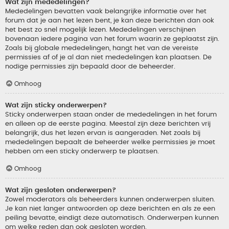
Wat zijn mededelingen?
Mededelingen bevatten vaak belangrijke informatie over het
forum dat je aan het lezen bent, je kan deze berichten dan ook
het best zo snel mogelijk lezen. Mededelingen verschijnen
bovenaan iedere pagina van het forum waarin ze geplaatst zijn.
Zoals bij globale mededelingen, hangt het van de vereiste
permissies af of je al dan niet mededelingen kan plaatsen. De
nodige permissies zijn bepaald door de beheerder.
Omhoog
Wat zijn sticky onderwerpen?
Sticky onderwerpen staan onder de mededelingen in het forum
en alleen op de eerste pagina. Meestal zijn deze berichten vrij
belangrijk, dus het lezen ervan is aangeraden. Net zoals bij
mededelingen bepaalt de beheerder welke permissies je moet
hebben om een sticky onderwerp te plaatsen.
Omhoog
Wat zijn gesloten onderwerpen?
Zowel moderators als beheerders kunnen onderwerpen sluiten.
Je kan niet langer antwoorden op deze berichten en als ze een
peiling bevatte, eindigt deze automatisch. Onderwerpen kunnen
om welke reden dan ook gesloten worden.