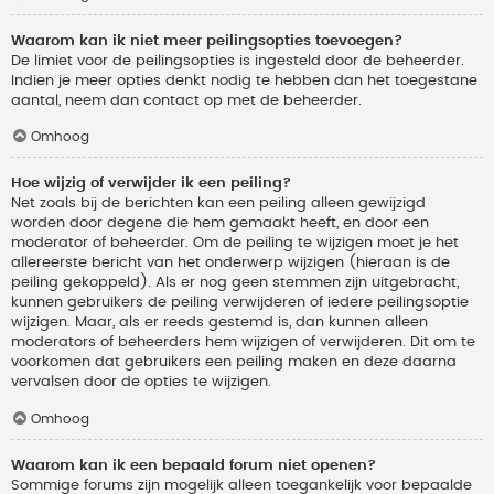
Waarom kan ik niet meer peilingsopties toevoegen?
De limiet voor de peilingsopties is ingesteld door de beheerder.
Indien je meer opties denkt nodig te hebben dan het toegestane
aantal, neem dan contact op met de beheerder.
Omhoog
Hoe wijzig of verwijder ik een peiling?
Net zoals bij de berichten kan een peiling alleen gewijzigd
worden door degene die hem gemaakt heeft, en door een
moderator of beheerder. Om de peiling te wijzigen moet je het
allereerste bericht van het onderwerp wijzigen (hieraan is de
peiling gekoppeld). Als er nog geen stemmen zijn uitgebracht,
kunnen gebruikers de peiling verwijderen of iedere peilingsoptie
wijzigen. Maar, als er reeds gestemd is, dan kunnen alleen
moderators of beheerders hem wijzigen of verwijderen. Dit om te
voorkomen dat gebruikers een peiling maken en deze daarna
vervalsen door de opties te wijzigen.
Omhoog
Waarom kan ik een bepaald forum niet openen?
Sommige forums zijn mogelijk alleen toegankelijk voor bepaalde