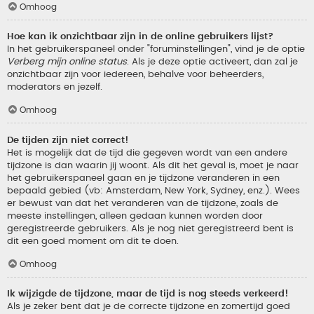
Omhoog
Hoe kan ik onzichtbaar zijn in de online gebruikers lijst?
In het gebruikerspaneel onder "foruminstellingen", vind je de optie
Verberg mijn online status
. Als je deze optie activeert, dan zal je
onzichtbaar zijn voor iedereen, behalve voor beheerders,
moderators en jezelf.
Omhoog
De tijden zijn niet correct!
Het is mogelijk dat de tijd die gegeven wordt van een andere
tijdzone is dan waarin jij woont. Als dit het geval is, moet je naar
het gebruikerspaneel gaan en je tijdzone veranderen in een
bepaald gebied (vb: Amsterdam, New York, Sydney, enz.). Wees
er bewust van dat het veranderen van de tijdzone, zoals de
meeste instellingen, alleen gedaan kunnen worden door
geregistreerde gebruikers. Als je nog niet geregistreerd bent is
dit een goed moment om dit te doen.
Omhoog
Ik wijzigde de tijdzone, maar de tijd is nog steeds verkeerd!
Als je zeker bent dat je de correcte tijdzone en zomertijd goed