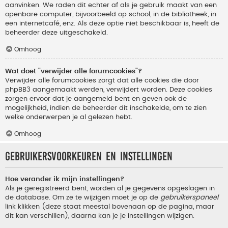
aanvinken. We raden dit echter af als je gebruik maakt van een
openbare computer, bijvoorbeeld op school, in de bibliotheek, in
een internetcafé, enz. Als deze optie niet beschikbaar is, heeft de
beheerder deze uitgeschakeld.
Omhoog
Wat doet "verwijder alle forumcookies"?
Verwijder alle forumcookies zorgt dat alle cookies die door
phpBB3 aangemaakt werden, verwijdert worden. Deze cookies
zorgen ervoor dat je aangemeld bent en geven ook de
mogelijkheid, indien de beheerder dit inschakelde, om te zien
welke onderwerpen je al gelezen hebt.
Omhoog
Gebruikersvoorkeuren en instellingen
Hoe verander ik mijn instellingen?
Als je geregistreerd bent, worden al je gegevens opgeslagen in
de database. Om ze te wijzigen moet je op de
gebruikerspaneel
link klikken (deze staat meestal bovenaan op de pagina, maar
dit kan verschillen), daarna kan je je instellingen wijzigen.