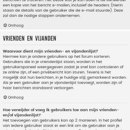
berichten te traceren. Het beste wat je kan doen is de beheerder
een kopie van het bericht e-mailen, inclusief de headers (hierin
staan de details van de gebruiker die de e-mail stuurde). Deze
zal dan de nodige stappen ondernemen.
Omhoog
Vrienden en vijanden
Waarvoor dient mijn vrienden- en vijandenlijst?
Hiermee kan je andere gebruikers op het forum sorteren.
Gebruikers die in je vriendenlijst staan, worden in het
gebruikerspaneel weergegeven zodat je snel kan controleren of
ze online zijn, of een privébericht kan sturen. Tevens is het
mogelijk dat hun berichten, in je huidige stijl, gemarkeerd worden.
Als je een gebruiker aan je vijandenlijst toevoegt, worden zijn of
haar berichten standaard verborgen.
Omhoog
Hoe verwijder of voeg ik gebruikers toe aan mijn vrienden-
en/of vijandenlijst?
Het toevoegen van gebruikers kan op 2 manieren. In het profiel
van iedere gebruiker staat er een link om de gebruiker aan je