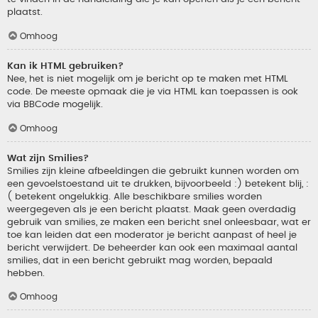
plaatst.
Omhoog
Kan ik HTML gebruiken?
Nee, het is niet mogelijk om je bericht op te maken met HTML
code. De meeste opmaak die je via HTML kan toepassen is ook
via BBCode mogelijk.
Omhoog
Wat zijn Smilies?
Smilies zijn kleine afbeeldingen die gebruikt kunnen worden om
een gevoelstoestand uit te drukken, bijvoorbeeld :) betekent blij, :
( betekent ongelukkig. Alle beschikbare smilies worden
weergegeven als je een bericht plaatst. Maak geen overdadig
gebruik van smilies, ze maken een bericht snel onleesbaar, wat er
toe kan leiden dat een moderator je bericht aanpast of heel je
bericht verwijdert. De beheerder kan ook een maximaal aantal
smilies, dat in een bericht gebruikt mag worden, bepaald
hebben.
Omhoog