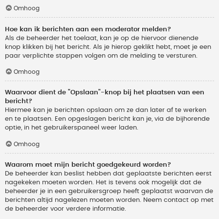
Omhoog
Hoe kan ik berichten aan een moderator melden?
Als de beheerder het toelaat, kan je op de hiervoor dienende
knop klikken bij het bericht. Als je hierop geklikt hebt, moet je een
paar verplichte stappen volgen om de melding te versturen.
Omhoog
Waarvoor dient de "Opslaan"-knop bij het plaatsen van een
bericht?
Hiermee kan je berichten opslaan om ze dan later af te werken
en te plaatsen. Een opgeslagen bericht kan je, via de bijhorende
optie, in het gebruikerspaneel weer laden.
Omhoog
Waarom moet mijn bericht goedgekeurd worden?
De beheerder kan beslist hebben dat geplaatste berichten eerst
nagekeken moeten worden. Het is tevens ook mogelijk dat de
beheerder je in een gebruikersgroep heeft geplaatst waarvan de
berichten altijd nagelezen moeten worden. Neem contact op met
de beheerder voor verdere informatie.