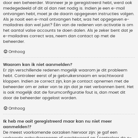
door een beheerder. Wanneer je je geregistreerd hebt, werd ook
medegedeeld of dit al dan niet nodig is. Indien je een e-mail
ontvangen hebt, moet je de daarin opgegeven instructies volgen.
Als je nooit een e-mail ontvangen hebt, was het opgegeven e-
mailadres dan wel juist? Één van de redenen van activatie is om
het aantal valse accounts te doen dalen. Als je zeker bent dat je
e-mailadres correct was, neem dan contact op met de
beheerder.
Omhoog
Waarom kan ik niet aanmelden?
Er zijn verschillende redenen mogelijk waarom je dit probleem
hebt. Controleer eerst of je gebruikersnaam en wachtwoord
kloppen. Indien ze correct zijn, kan je contact opnemen met de
beheerder om er zeker van te zijn dat je niet verbannen bent. Het
is ook mogelijk dat de forumconfiguratie fout is, dan moet dit
door de beheerder opgelost worden.
Omhoog
Ik heb me ooit geregistreerd maar kan nu niet meer
aanmelden!?
De meest voorkomende oorzaken hiervoor zijn: je gaf een