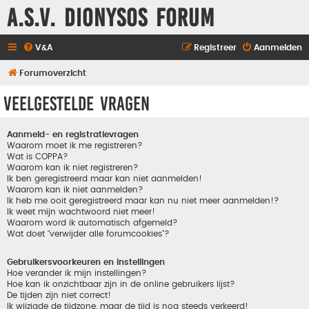
A.S.V. Dionysos Forum
V&A
Registreer
Aanmelden
Forumoverzicht
Veelgestelde vragen
Aanmeld- en registratievragen
Waarom moet ik me registreren?
Wat is COPPA?
Waarom kan ik niet registreren?
Ik ben geregistreerd maar kan niet aanmelden!
Waarom kan ik niet aanmelden?
Ik heb me ooit geregistreerd maar kan nu niet meer aanmelden!?
Ik weet mijn wachtwoord niet meer!
Waarom word ik automatisch afgemeld?
Wat doet "verwijder alle forumcookies"?
Gebruikersvoorkeuren en instellingen
Hoe verander ik mijn instellingen?
Hoe kan ik onzichtbaar zijn in de online gebruikers lijst?
De tijden zijn niet correct!
Ik wijzigde de tijdzone, maar de tijd is nog steeds verkeerd!