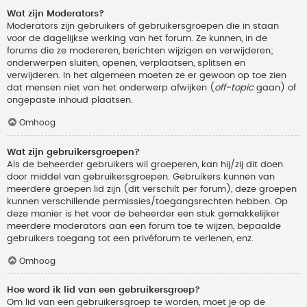
Wat zijn Moderators?
Moderators zijn gebruikers of gebruikersgroepen die in staan
voor de dagelijkse werking van het forum. Ze kunnen, in de
forums die ze modereren, berichten wijzigen en verwijderen;
onderwerpen sluiten, openen, verplaatsen, splitsen en
verwijderen. In het algemeen moeten ze er gewoon op toe zien
dat mensen niet van het onderwerp afwijken (
off-topic
gaan) of
ongepaste inhoud plaatsen.
Omhoog
Wat zijn gebruikersgroepen?
Als de beheerder gebruikers wil groeperen, kan hij/zij dit doen
door middel van gebruikersgroepen. Gebruikers kunnen van
meerdere groepen lid zijn (dit verschilt per forum), deze groepen
kunnen verschillende permissies/toegangsrechten hebben. Op
deze manier is het voor de beheerder een stuk gemakkelijker
meerdere moderators aan een forum toe te wijzen, bepaalde
gebruikers toegang tot een privéforum te verlenen, enz.
Omhoog
Hoe word ik lid van een gebruikersgroep?
Om lid van een gebruikersgroep te worden, moet je op de