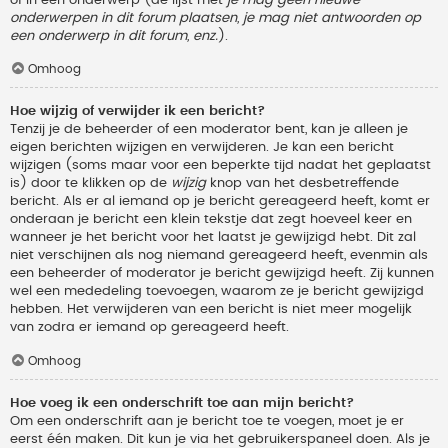
onderwerpen in dit forum plaatsen, je mag niet antwoorden op
een onderwerp in dit forum, enz.
).
Omhoog
Hoe wijzig of verwijder ik een bericht?
Tenzij je de beheerder of een moderator bent, kan je alleen je
eigen berichten wijzigen en verwijderen. Je kan een bericht
wijzigen (soms maar voor een beperkte tijd nadat het geplaatst
is) door te klikken op de
wijzig
knop van het desbetreffende
bericht. Als er al iemand op je bericht gereageerd heeft, komt er
onderaan je bericht een klein tekstje dat zegt hoeveel keer en
wanneer je het bericht voor het laatst je gewijzigd hebt. Dit zal
niet verschijnen als nog niemand gereageerd heeft, evenmin als
een beheerder of moderator je bericht gewijzigd heeft. Zij kunnen
wel een mededeling toevoegen, waarom ze je bericht gewijzigd
hebben. Het verwijderen van een bericht is niet meer mogelijk
van zodra er iemand op gereageerd heeft.
Omhoog
Hoe voeg ik een onderschrift toe aan mijn bericht?
Om een onderschrift aan je bericht toe te voegen, moet je er
eerst één maken. Dit kun je via het gebruikerspaneel doen. Als je