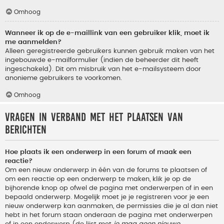
Omhoog
Wanneer ik op de e-maillink van een gebruiker klik, moet ik
me aanmelden?
Alleen geregistreerde gebruikers kunnen gebruik maken van het
ingebouwde e-mailformulier (indien de beheerder dit heeft
ingeschakeld). Dit om misbruik van het e-mailsysteem door
anonieme gebruikers te voorkomen.
Omhoog
Vragen in verband met het plaatsen van
berichten
Hoe plaats ik een onderwerp in een forum of maak een
reactie?
Om een nieuw onderwerp in één van de forums te plaatsen of
om een reactie op een onderwerp te maken, klik je op de
bijhorende knop op ofwel de pagina met onderwerpen of in een
bepaald onderwerp. Mogelijk moet je je registreren voor je een
nieuw onderwerp kan aanmaken, de permissies die je al dan niet
hebt in het forum staan onderaan de pagina met onderwerpen
of in een onderwerp (de lijst met
je mag geen nieuwe