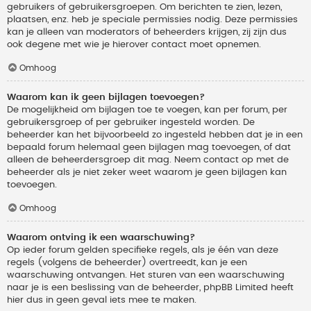
gebruikers of gebruikersgroepen. Om berichten te zien, lezen,
plaatsen, enz. heb je speciale permissies nodig. Deze permissies
kan je alleen van moderators of beheerders krijgen, zij zijn dus
ook degene met wie je hierover contact moet opnemen.
Omhoog
Waarom kan ik geen bijlagen toevoegen?
De mogelijkheid om bijlagen toe te voegen, kan per forum, per
gebruikersgroep of per gebruiker ingesteld worden. De
beheerder kan het bijvoorbeeld zo ingesteld hebben dat je in een
bepaald forum helemaal geen bijlagen mag toevoegen, of dat
alleen de beheerdersgroep dit mag. Neem contact op met de
beheerder als je niet zeker weet waarom je geen bijlagen kan
toevoegen.
Omhoog
Waarom ontving ik een waarschuwing?
Op ieder forum gelden specifieke regels, als je één van deze
regels (volgens de beheerder) overtreedt, kan je een
waarschuwing ontvangen. Het sturen van een waarschuwing
naar je is een beslissing van de beheerder, phpBB Limited heeft
hier dus in geen geval iets mee te maken.