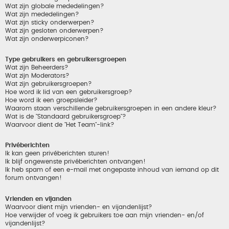
Wat zijn globale mededelingen?
Wat zijn mededelingen?
Wat zijn sticky onderwerpen?
Wat zijn gesloten onderwerpen?
Wat zijn onderwerpiconen?
Type gebruikers en gebruikersgroepen
Wat zijn Beheerders?
Wat zijn Moderators?
Wat zijn gebruikersgroepen?
Hoe word ik lid van een gebruikersgroep?
Hoe word ik een groepsleider?
Waarom staan verschillende gebruikersgroepen in een andere kleur?
Wat is de "Standaard gebruikersgroep"?
Waarvoor dient de "Het Team"-link?
Privéberichten
Ik kan geen privéberichten sturen!
Ik blijf ongewenste privéberichten ontvangen!
Ik heb spam of een e-mail met ongepaste inhoud van iemand op dit
forum ontvangen!
Vrienden en vijanden
Waarvoor dient mijn vrienden- en vijandenlijst?
Hoe verwijder of voeg ik gebruikers toe aan mijn vrienden- en/of
vijandenlijst?