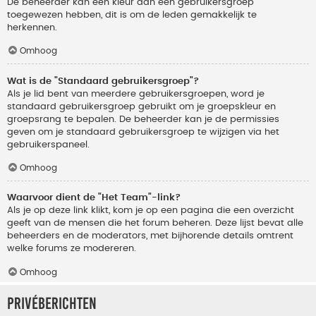
De beheerder kan een kleur aan een gebruikersgroep
toegewezen hebben, dit is om de leden gemakkelijk te
herkennen.
Omhoog
Wat is de "Standaard gebruikersgroep"?
Als je lid bent van meerdere gebruikersgroepen, word je
standaard gebruikersgroep gebruikt om je groepskleur en
groepsrang te bepalen. De beheerder kan je de permissies
geven om je standaard gebruikersgroep te wijzigen via het
gebruikerspaneel.
Omhoog
Waarvoor dient de "Het Team"-link?
Als je op deze link klikt, kom je op een pagina die een overzicht
geeft van de mensen die het forum beheren. Deze lijst bevat alle
beheerders en de moderators, met bijhorende details omtrent
welke forums ze modereren.
Omhoog
Privéberichten