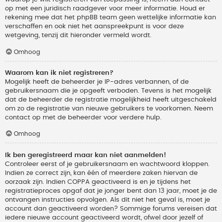
op met een juridisch raadgever voor meer informatie. Houd er
rekening mee dat het phpBB team geen wettelijke informatie kan
verschaffen en ook niet het aanspreekpunt is voor deze
wetgeving, tenzij dit hieronder vermeld wordt.
Omhoog
Waarom kan ik niet registreren?
Mogelijk heeft de beheerder je IP-adres verbannen, of de
gebruikersnaam die je opgeeft verboden. Tevens is het mogelijk
dat de beheerder de registratie mogelijkheid heeft uitgeschakeld
om zo de registratie van nieuwe gebruikers te voorkomen. Neem
contact op met de beheerder voor verdere hulp.
Omhoog
Ik ben geregistreerd maar kan niet aanmelden!
Controleer eerst of je gebruikersnaam en wachtwoord kloppen.
Indien ze correct zijn, kan één of meerdere zaken hiervan de
oorzaak zijn. Indien COPPA geactiveerd is en je tijdens het
registratieproces opgaf dat je jonger bent dan 13 jaar, moet je de
ontvangen instructies opvolgen. Als dit niet het geval is, moet je
account dan geactiveerd worden? Sommige forums vereisen dat
iedere nieuwe account geactiveerd wordt, ofwel door jezelf of