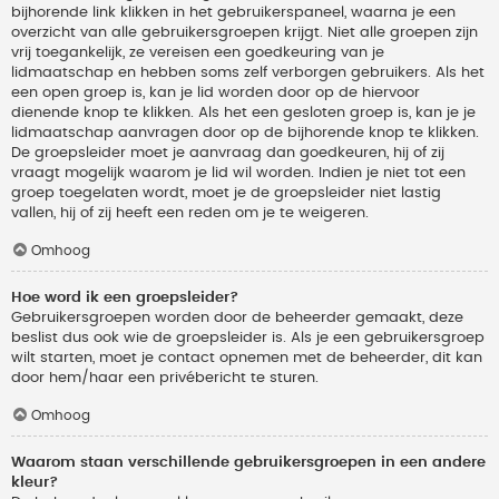
bijhorende link klikken in het gebruikerspaneel, waarna je een
overzicht van alle gebruikersgroepen krijgt. Niet alle groepen zijn
vrij toegankelijk, ze vereisen een goedkeuring van je
lidmaatschap en hebben soms zelf verborgen gebruikers. Als het
een open groep is, kan je lid worden door op de hiervoor
dienende knop te klikken. Als het een gesloten groep is, kan je je
lidmaatschap aanvragen door op de bijhorende knop te klikken.
De groepsleider moet je aanvraag dan goedkeuren, hij of zij
vraagt mogelijk waarom je lid wil worden. Indien je niet tot een
groep toegelaten wordt, moet je de groepsleider niet lastig
vallen, hij of zij heeft een reden om je te weigeren.
Omhoog
Hoe word ik een groepsleider?
Gebruikersgroepen worden door de beheerder gemaakt, deze
beslist dus ook wie de groepsleider is. Als je een gebruikersgroep
wilt starten, moet je contact opnemen met de beheerder, dit kan
door hem/haar een privébericht te sturen.
Omhoog
Waarom staan verschillende gebruikersgroepen in een andere
kleur?