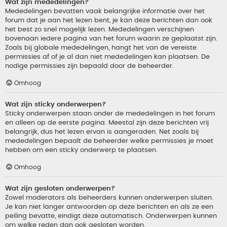
Wat zijn mededelingen?
Mededelingen bevatten vaak belangrijke informatie over het
forum dat je aan het lezen bent, je kan deze berichten dan ook
het best zo snel mogelijk lezen. Mededelingen verschijnen
bovenaan iedere pagina van het forum waarin ze geplaatst zijn.
Zoals bij globale mededelingen, hangt het van de vereiste
permissies af of je al dan niet mededelingen kan plaatsen. De
nodige permissies zijn bepaald door de beheerder.
Omhoog
Wat zijn sticky onderwerpen?
Sticky onderwerpen staan onder de mededelingen in het forum
en alleen op de eerste pagina. Meestal zijn deze berichten vrij
belangrijk, dus het lezen ervan is aangeraden. Net zoals bij
mededelingen bepaalt de beheerder welke permissies je moet
hebben om een sticky onderwerp te plaatsen.
Omhoog
Wat zijn gesloten onderwerpen?
Zowel moderators als beheerders kunnen onderwerpen sluiten.
Je kan niet langer antwoorden op deze berichten en als ze een
peiling bevatte, eindigt deze automatisch. Onderwerpen kunnen
om welke reden dan ook gesloten worden.