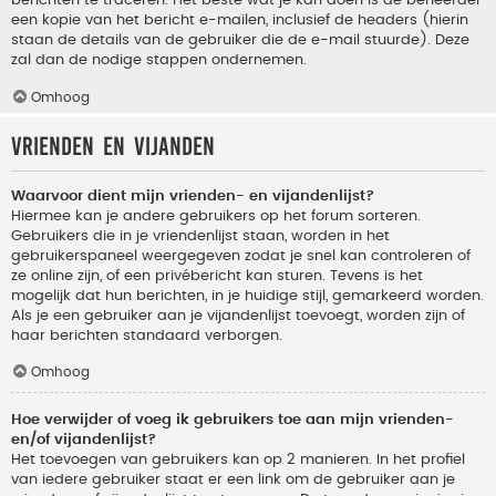
berichten te traceren. Het beste wat je kan doen is de beheerder
een kopie van het bericht e-mailen, inclusief de headers (hierin
staan de details van de gebruiker die de e-mail stuurde). Deze
zal dan de nodige stappen ondernemen.
Omhoog
Vrienden en vijanden
Waarvoor dient mijn vrienden- en vijandenlijst?
Hiermee kan je andere gebruikers op het forum sorteren.
Gebruikers die in je vriendenlijst staan, worden in het
gebruikerspaneel weergegeven zodat je snel kan controleren of
ze online zijn, of een privébericht kan sturen. Tevens is het
mogelijk dat hun berichten, in je huidige stijl, gemarkeerd worden.
Als je een gebruiker aan je vijandenlijst toevoegt, worden zijn of
haar berichten standaard verborgen.
Omhoog
Hoe verwijder of voeg ik gebruikers toe aan mijn vrienden-
en/of vijandenlijst?
Het toevoegen van gebruikers kan op 2 manieren. In het profiel
van iedere gebruiker staat er een link om de gebruiker aan je