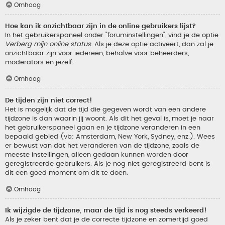
Omhoog
Hoe kan ik onzichtbaar zijn in de online gebruikers lijst?
In het gebruikerspaneel onder "foruminstellingen", vind je de optie
Verberg mijn online status
. Als je deze optie activeert, dan zal je
onzichtbaar zijn voor iedereen, behalve voor beheerders,
moderators en jezelf.
Omhoog
De tijden zijn niet correct!
Het is mogelijk dat de tijd die gegeven wordt van een andere
tijdzone is dan waarin jij woont. Als dit het geval is, moet je naar
het gebruikerspaneel gaan en je tijdzone veranderen in een
bepaald gebied (vb: Amsterdam, New York, Sydney, enz.). Wees
er bewust van dat het veranderen van de tijdzone, zoals de
meeste instellingen, alleen gedaan kunnen worden door
geregistreerde gebruikers. Als je nog niet geregistreerd bent is
dit een goed moment om dit te doen.
Omhoog
Ik wijzigde de tijdzone, maar de tijd is nog steeds verkeerd!
Als je zeker bent dat je de correcte tijdzone en zomertijd goed