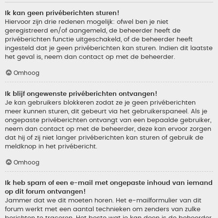
Ik kan geen privéberichten sturen!
Hiervoor zijn drie redenen mogelijk: ofwel ben je niet
geregistreerd en/of aangemeld, de beheerder heeft de
privéberichten functie uitgeschakeld, of de beheerder heeft
ingesteld dat je geen privéberichten kan sturen. Indien dit laatste
het geval is, neem dan contact op met de beheerder.
Omhoog
Ik blijf ongewenste privéberichten ontvangen!
Je kan gebruikers blokkeren zodat ze je geen privéberichten
meer kunnen sturen, dit gebeurt via het gebruikerspaneel. Als je
ongepaste privéberichten ontvangt van een bepaalde gebruiker,
neem dan contact op met de beheerder, deze kan ervoor zorgen
dat hij of zij niet langer privéberichten kan sturen of gebruik de
meldknop in het privébericht.
Omhoog
Ik heb spam of een e-mail met ongepaste inhoud van iemand
op dit forum ontvangen!
Jammer dat we dit moeten horen. Het e-mailformulier van dit
forum werkt met een aantal technieken om zenders van zulke