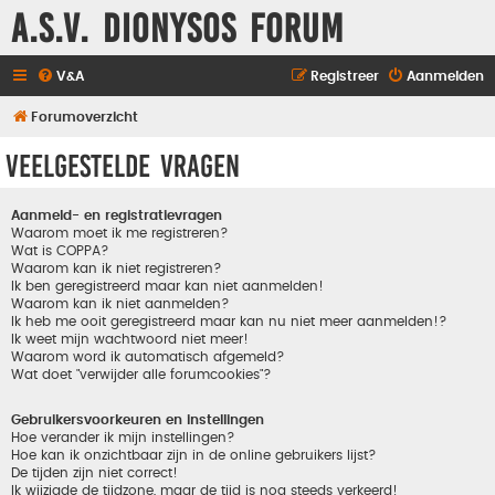
A.S.V. Dionysos Forum
V&A
Registreer
Aanmelden
Forumoverzicht
Veelgestelde vragen
Aanmeld- en registratievragen
Waarom moet ik me registreren?
Wat is COPPA?
Waarom kan ik niet registreren?
Ik ben geregistreerd maar kan niet aanmelden!
Waarom kan ik niet aanmelden?
Ik heb me ooit geregistreerd maar kan nu niet meer aanmelden!?
Ik weet mijn wachtwoord niet meer!
Waarom word ik automatisch afgemeld?
Wat doet "verwijder alle forumcookies"?
Gebruikersvoorkeuren en instellingen
Hoe verander ik mijn instellingen?
Hoe kan ik onzichtbaar zijn in de online gebruikers lijst?
De tijden zijn niet correct!
Ik wijzigde de tijdzone, maar de tijd is nog steeds verkeerd!