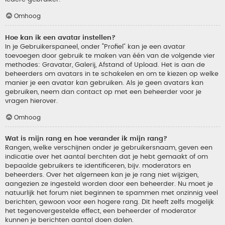
Omhoog
Hoe kan ik een avatar instellen?
In je Gebruikerspaneel, onder “Profiel” kan je een avatar
toevoegen door gebruik te maken van één van de volgende vier
methodes: Gravatar, Galerij, Afstand of Upload. Het is aan de
beheerders om avatars in te schakelen en om te kiezen op welke
manier je een avatar kan gebruiken. Als je geen avatars kan
gebruiken, neem dan contact op met een beheerder voor je
vragen hierover.
Omhoog
Wat is mijn rang en hoe verander ik mijn rang?
Rangen, welke verschijnen onder je gebruikersnaam, geven een
indicatie over het aantal berchten dat je hebt gemaakt of om
bepaalde gebruikers te identificeren, bijv. moderators en
beheerders. Over het algemeen kan je je rang niet wijzigen,
aangezien ze ingesteld worden door een beheerder. Nu moet je
natuurlijk het forum niet beginnen te spammen met onzinnig veel
berichten, gewoon voor een hogere rang. Dit heeft zelfs mogelijk
het tegenovergestelde effect, een beheerder of moderator
kunnen je berichten aantal doen dalen.