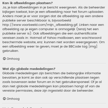
Kan ik afbeeldingen plaatsen?
Ja, je kan afbeeldingen in je bericht weergeven. Als de beheerder
bijlagen toelaat, kan je een afbeelding naar het forum uploaden.
Anders moet je er voor zorgen dat de afbeelding op een andere
publieke server beschikbaar is, bijvoorbeeld
http://www.voorbeeld.com/mijn_afbeelding.gif. Linken naar een
afbeelding op je eigen computer is onmogelijk (tenzij het een
publieke server is). Ook afbeeldingen die een authentificatie
vereisen zoals in: Hotmail of Yahoo mailboxen, een wachtwoord
beschermde website, enz. kunnen niet worden weergegeven. Om
een afbeelding weer te geven, moet je de BBCode tag [img]
gebruiken.
Omhoog
Wat zijn globale mededelingen?
Globale mededelingen zijn berichten die belangrijke informatie
bevatten, je komt ze dan ook op verschillende plaatsen tegen
zoals bovenaan ieder forum en in het gebruikerspaneel. Of je al
dan niet globale mededelingen kan plaatsen hangt af van de
vereiste permissies, deze zijn ingesteld door de beheerder.
Omhoog