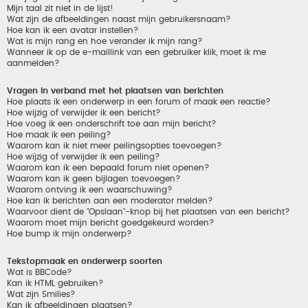
Mijn taal zit niet in de lijst!
Wat zijn de afbeeldingen naast mijn gebruikersnaam?
Hoe kan ik een avatar instellen?
Wat is mijn rang en hoe verander ik mijn rang?
Wanneer ik op de e-maillink van een gebruiker klik, moet ik me
aanmelden?
Vragen in verband met het plaatsen van berichten
Hoe plaats ik een onderwerp in een forum of maak een reactie?
Hoe wijzig of verwijder ik een bericht?
Hoe voeg ik een onderschrift toe aan mijn bericht?
Hoe maak ik een peiling?
Waarom kan ik niet meer peilingsopties toevoegen?
Hoe wijzig of verwijder ik een peiling?
Waarom kan ik een bepaald forum niet openen?
Waarom kan ik geen bijlagen toevoegen?
Waarom ontving ik een waarschuwing?
Hoe kan ik berichten aan een moderator melden?
Waarvoor dient de "Opslaan"-knop bij het plaatsen van een bericht?
Waarom moet mijn bericht goedgekeurd worden?
Hoe bump ik mijn onderwerp?
Tekstopmaak en onderwerp soorten
Wat is BBCode?
Kan ik HTML gebruiken?
Wat zijn Smilies?
Kan ik afbeeldingen plaatsen?