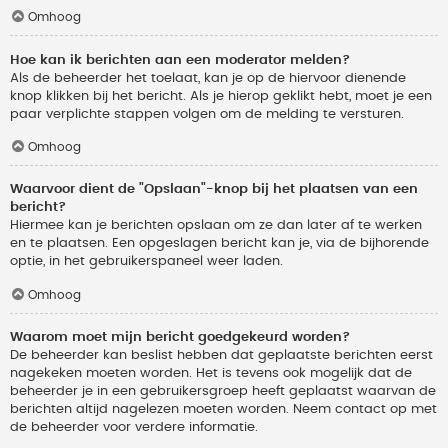
Omhoog
Hoe kan ik berichten aan een moderator melden?
Als de beheerder het toelaat, kan je op de hiervoor dienende
knop klikken bij het bericht. Als je hierop geklikt hebt, moet je een
paar verplichte stappen volgen om de melding te versturen.
Omhoog
Waarvoor dient de "Opslaan"-knop bij het plaatsen van een
bericht?
Hiermee kan je berichten opslaan om ze dan later af te werken
en te plaatsen. Een opgeslagen bericht kan je, via de bijhorende
optie, in het gebruikerspaneel weer laden.
Omhoog
Waarom moet mijn bericht goedgekeurd worden?
De beheerder kan beslist hebben dat geplaatste berichten eerst
nagekeken moeten worden. Het is tevens ook mogelijk dat de
beheerder je in een gebruikersgroep heeft geplaatst waarvan de
berichten altijd nagelezen moeten worden. Neem contact op met
de beheerder voor verdere informatie.