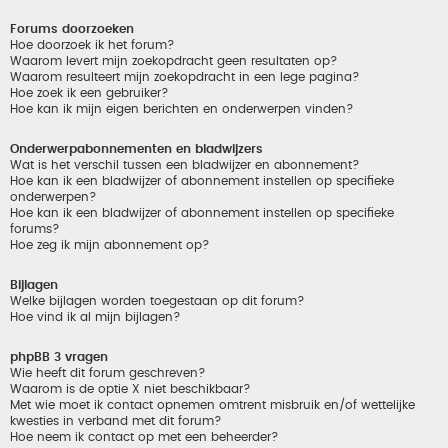
Forums doorzoeken
Hoe doorzoek ik het forum?
Waarom levert mijn zoekopdracht geen resultaten op?
Waarom resulteert mijn zoekopdracht in een lege pagina?
Hoe zoek ik een gebruiker?
Hoe kan ik mijn eigen berichten en onderwerpen vinden?
Onderwerpabonnementen en bladwijzers
Wat is het verschil tussen een bladwijzer en abonnement?
Hoe kan ik een bladwijzer of abonnement instellen op specifieke
onderwerpen?
Hoe kan ik een bladwijzer of abonnement instellen op specifieke
forums?
Hoe zeg ik mijn abonnement op?
Bijlagen
Welke bijlagen worden toegestaan op dit forum?
Hoe vind ik al mijn bijlagen?
phpBB 3 vragen
Wie heeft dit forum geschreven?
Waarom is de optie X niet beschikbaar?
Met wie moet ik contact opnemen omtrent misbruik en/of wettelijke
kwesties in verband met dit forum?
Hoe neem ik contact op met een beheerder?