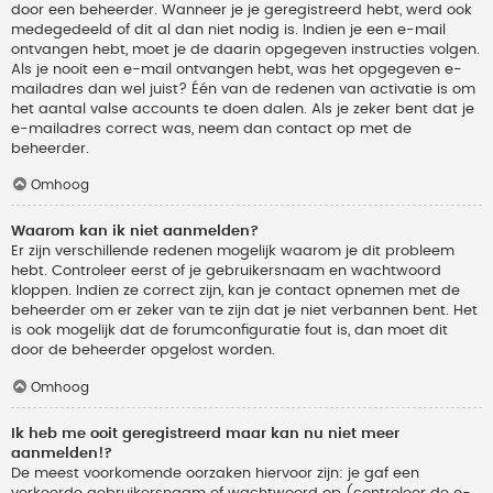
door een beheerder. Wanneer je je geregistreerd hebt, werd ook
medegedeeld of dit al dan niet nodig is. Indien je een e-mail
ontvangen hebt, moet je de daarin opgegeven instructies volgen.
Als je nooit een e-mail ontvangen hebt, was het opgegeven e-
mailadres dan wel juist? Één van de redenen van activatie is om
het aantal valse accounts te doen dalen. Als je zeker bent dat je
e-mailadres correct was, neem dan contact op met de
beheerder.
Omhoog
Waarom kan ik niet aanmelden?
Er zijn verschillende redenen mogelijk waarom je dit probleem
hebt. Controleer eerst of je gebruikersnaam en wachtwoord
kloppen. Indien ze correct zijn, kan je contact opnemen met de
beheerder om er zeker van te zijn dat je niet verbannen bent. Het
is ook mogelijk dat de forumconfiguratie fout is, dan moet dit
door de beheerder opgelost worden.
Omhoog
Ik heb me ooit geregistreerd maar kan nu niet meer
aanmelden!?
De meest voorkomende oorzaken hiervoor zijn: je gaf een