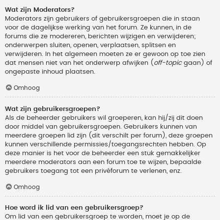
Wat zijn Moderators?
Moderators zijn gebruikers of gebruikersgroepen die in staan
voor de dagelijkse werking van het forum. Ze kunnen, in de
forums die ze modereren, berichten wijzigen en verwijderen;
onderwerpen sluiten, openen, verplaatsen, splitsen en
verwijderen. In het algemeen moeten ze er gewoon op toe zien
dat mensen niet van het onderwerp afwijken (
off-topic
gaan) of
ongepaste inhoud plaatsen.
Omhoog
Wat zijn gebruikersgroepen?
Als de beheerder gebruikers wil groeperen, kan hij/zij dit doen
door middel van gebruikersgroepen. Gebruikers kunnen van
meerdere groepen lid zijn (dit verschilt per forum), deze groepen
kunnen verschillende permissies/toegangsrechten hebben. Op
deze manier is het voor de beheerder een stuk gemakkelijker
meerdere moderators aan een forum toe te wijzen, bepaalde
gebruikers toegang tot een privéforum te verlenen, enz.
Omhoog
Hoe word ik lid van een gebruikersgroep?
Om lid van een gebruikersgroep te worden, moet je op de