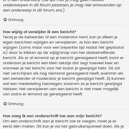
onderwerpen in dit forum plaatsen, je mag niet antwoorden op
een onderwerp in dit forum, enz.
).
Omhoog
Hoe wijzig of verwijder ik een bericht?
Tenzij je de beheerder of een moderator bent, kan je alleen je
eigen berichten wijzigen en verwijderen. Je kan een bericht
wijzigen (soms maar voor een beperkte tijd nadat het geplaatst
is) door te klikken op de
wijzig
knop van het desbetreffende
bericht. Als er al iemand op je bericht gereageerd heeft, komt er
onderaan je bericht een klein tekstje dat zegt hoeveel keer en
wanneer je het bericht voor het laatst je gewijzigd hebt. Dit zal
niet verschijnen als nog niemand gereageerd heeft, evenmin als
een beheerder of moderator je bericht gewijzigd heeft. Zij kunnen
wel een mededeling toevoegen, waarom ze je bericht gewijzigd
hebben. Het verwijderen van een bericht is niet meer mogelijk
van zodra er iemand op gereageerd heeft.
Omhoog
Hoe voeg ik een onderschrift toe aan mijn bericht?
Om een onderschrift aan je bericht toe te voegen, moet je er
eerst één maken. Dit kun je via het gebruikerspaneel doen. Als je