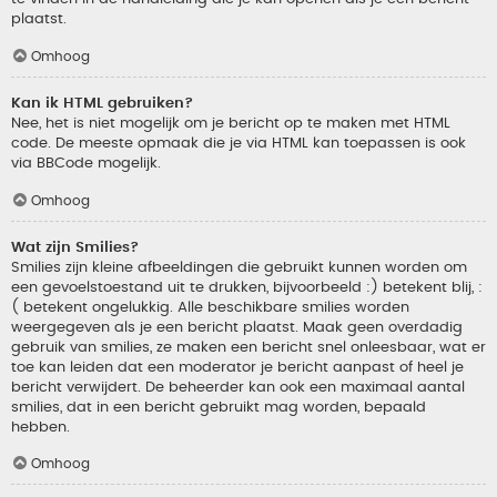
plaatst.
Omhoog
Kan ik HTML gebruiken?
Nee, het is niet mogelijk om je bericht op te maken met HTML
code. De meeste opmaak die je via HTML kan toepassen is ook
via BBCode mogelijk.
Omhoog
Wat zijn Smilies?
Smilies zijn kleine afbeeldingen die gebruikt kunnen worden om
een gevoelstoestand uit te drukken, bijvoorbeeld :) betekent blij, :
( betekent ongelukkig. Alle beschikbare smilies worden
weergegeven als je een bericht plaatst. Maak geen overdadig
gebruik van smilies, ze maken een bericht snel onleesbaar, wat er
toe kan leiden dat een moderator je bericht aanpast of heel je
bericht verwijdert. De beheerder kan ook een maximaal aantal
smilies, dat in een bericht gebruikt mag worden, bepaald
hebben.
Omhoog