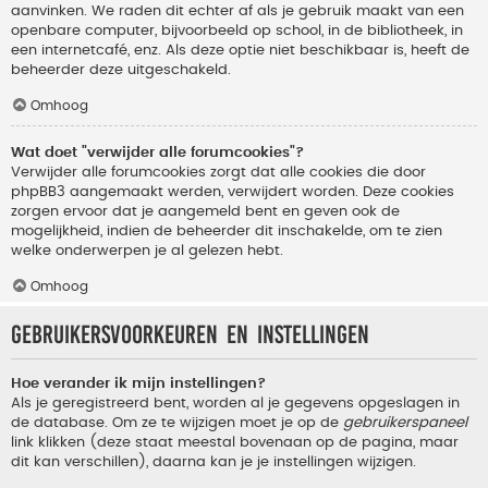
aanvinken. We raden dit echter af als je gebruik maakt van een
openbare computer, bijvoorbeeld op school, in de bibliotheek, in
een internetcafé, enz. Als deze optie niet beschikbaar is, heeft de
beheerder deze uitgeschakeld.
Omhoog
Wat doet "verwijder alle forumcookies"?
Verwijder alle forumcookies zorgt dat alle cookies die door
phpBB3 aangemaakt werden, verwijdert worden. Deze cookies
zorgen ervoor dat je aangemeld bent en geven ook de
mogelijkheid, indien de beheerder dit inschakelde, om te zien
welke onderwerpen je al gelezen hebt.
Omhoog
Gebruikersvoorkeuren en instellingen
Hoe verander ik mijn instellingen?
Als je geregistreerd bent, worden al je gegevens opgeslagen in
de database. Om ze te wijzigen moet je op de
gebruikerspaneel
link klikken (deze staat meestal bovenaan op de pagina, maar
dit kan verschillen), daarna kan je je instellingen wijzigen.