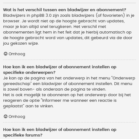
Wat is het verschil tussen een bladwijzer en abonnement?
Bladwijzers in phpBB 3.0 zijn zoals bladwijzers (of favorieten) in je
browser. Je wordt niet op de hoogte gebracht van updates,
maar je kan altijd snel terugkeren. Het verschil met
abonnementen ligt hem in het feit dat je hierbij automatisch op
de hoogte gebracht word van updates, dit gebeurd via de door
jou gekozen wijze.
Omhoog
Hoe kan ik een bladwijzer of abonnement instellen op
specifieke onderwerpen?
Je kan op de pagina van het onderwerp in het menu “Onderwerp
gereedschap” een bladwijzer of abonnement instellen. Dit menu
is zowel boven- als onderaan de pagina te vinden.
Het is ook mogelijk te abonneren op het onderwerp door bij het
reageren de optie “Informeer me wanneer een reactie is
geplaatst” aan te vinken.
Omhoog
Hoe kan ik een bladwijzer of abonnement instellen op
specifieke forums?