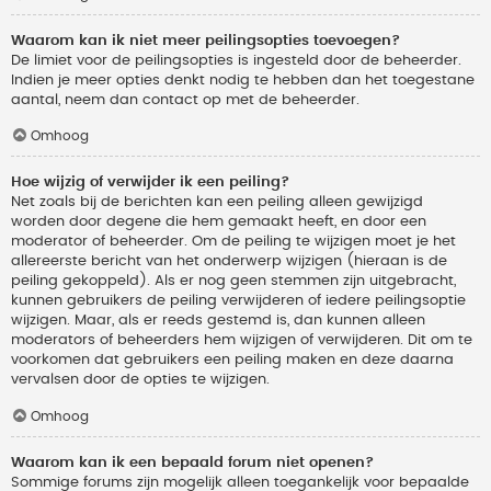
Waarom kan ik niet meer peilingsopties toevoegen?
De limiet voor de peilingsopties is ingesteld door de beheerder.
Indien je meer opties denkt nodig te hebben dan het toegestane
aantal, neem dan contact op met de beheerder.
Omhoog
Hoe wijzig of verwijder ik een peiling?
Net zoals bij de berichten kan een peiling alleen gewijzigd
worden door degene die hem gemaakt heeft, en door een
moderator of beheerder. Om de peiling te wijzigen moet je het
allereerste bericht van het onderwerp wijzigen (hieraan is de
peiling gekoppeld). Als er nog geen stemmen zijn uitgebracht,
kunnen gebruikers de peiling verwijderen of iedere peilingsoptie
wijzigen. Maar, als er reeds gestemd is, dan kunnen alleen
moderators of beheerders hem wijzigen of verwijderen. Dit om te
voorkomen dat gebruikers een peiling maken en deze daarna
vervalsen door de opties te wijzigen.
Omhoog
Waarom kan ik een bepaald forum niet openen?
Sommige forums zijn mogelijk alleen toegankelijk voor bepaalde