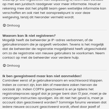
op met een juridisch raadgever voor meer informatie. Houd er
rekening mee dat het phpBB team geen wettelijke informatie kan
verschaffen en ook niet het aanspreekpunt is voor deze
wetgeving, tenzij dit hieronder vermeld wordt.
Omhoog
Waarom kan ik niet registreren?
Mogelijk heeft de beheerder je IP-adres verbannen, of de
gebruikersnaam die je opgeeft verboden. Tevens is het mogelijk
dat de beheerder de registratie mogelijkheid heeft uitgeschakeld
om zo de registratie van nieuwe gebruikers te voorkomen. Neem
contact op met de beheerder voor verdere hulp.
Omhoog
Ik ben geregistreerd maar kan niet aanmelden!
Controleer eerst of je gebruikersnaam en wachtwoord kloppen.
Indien ze correct zijn, kan één of meerdere zaken hiervan de
oorzaak zijn. Indien COPPA geactiveerd is en je tijdens het
registratieproces opgaf dat je jonger bent dan 13 jaar, moet je de
ontvangen instructies opvolgen. Als dit niet het geval is, moet je
account dan geactiveerd worden? Sommige forums vereisen dat
iedere nieuwe account geactiveerd wordt, ofwel door jezelf of