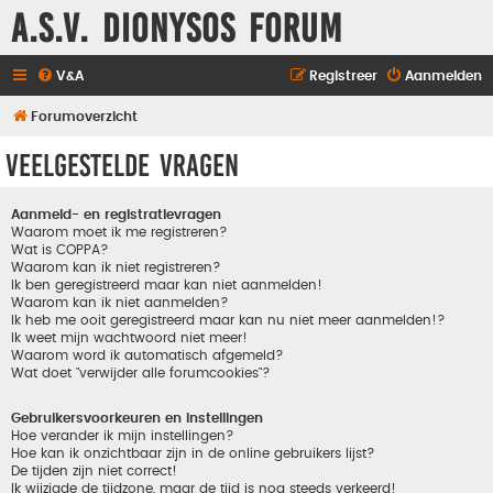
A.S.V. Dionysos Forum
V&A
Registreer
Aanmelden
Forumoverzicht
Veelgestelde vragen
Aanmeld- en registratievragen
Waarom moet ik me registreren?
Wat is COPPA?
Waarom kan ik niet registreren?
Ik ben geregistreerd maar kan niet aanmelden!
Waarom kan ik niet aanmelden?
Ik heb me ooit geregistreerd maar kan nu niet meer aanmelden!?
Ik weet mijn wachtwoord niet meer!
Waarom word ik automatisch afgemeld?
Wat doet "verwijder alle forumcookies"?
Gebruikersvoorkeuren en instellingen
Hoe verander ik mijn instellingen?
Hoe kan ik onzichtbaar zijn in de online gebruikers lijst?
De tijden zijn niet correct!
Ik wijzigde de tijdzone, maar de tijd is nog steeds verkeerd!