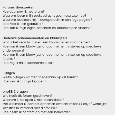
Forums doorzoeken
Hoe doorzoek ik het forum?
Waarom levert mijn zoekopdracht geen resultaten op?
Waarom resulteert mijn zoekopdracht in een lege pagina?
Hoe zoek ik een gebruiker?
Hoe kan ik mijn eigen berichten en onderwerpen vinden?
Onderwerpabonnementen en bladwijzers
Wat is het verschil tussen een bladwijzer en abonnement?
Hoe kan ik een bladwijzer of abonnement instellen op specifieke
onderwerpen?
Hoe kan ik een bladwijzer of abonnement instellen op specifieke
forums?
Hoe zeg ik mijn abonnement op?
Bijlagen
Welke bijlagen worden toegestaan op dit forum?
Hoe vind ik al mijn bijlagen?
phpBB 3 vragen
Wie heeft dit forum geschreven?
Waarom is de optie X niet beschikbaar?
Met wie moet ik contact opnemen omtrent misbruik en/of wettelijke
kwesties in verband met dit forum?
Hoe neem ik contact op met een beheerder?