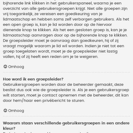
bijhorende link klikken in het gebruikerspaneel, waarna je een
overzicht van alle gebruikersgroepen krijgt. Niet alle groepen zijn
vrij toegankelijk, ze vereisen een goedkeuring van je
lidmaatschap en hebben soms zelf verborgen gebruikers. Als het
een open groep is, kan je lid worden door op de hiervoor
dienende knop te klikken. Als het een gesloten groep is, kan je je
lidmaatschap aanvragen door op de bijhorende knop te klikken.
De groepsleider moet je aanvraag dan goedkeuren, hij of zij
vraagt mogelijk waarom je lid wil worden. Indien je niet tot een
groep toegelaten wordt, moet je de groepsleider niet lastig
vallen, hij of zij heeft een reden om je te weigeren.
Omhoog
Hoe word ik een groepsleider?
Gebruikersgroepen worden door de beheerder gemaakt, deze
beslist dus ook wie de groepsleider is. Als je een gebruikersgroep
wilt starten, moet je contact opnemen met de beheerder, dit kan
door hem/haar een privébericht te sturen.
Omhoog
Waarom staan verschillende gebruikersgroepen in een andere
kleur?