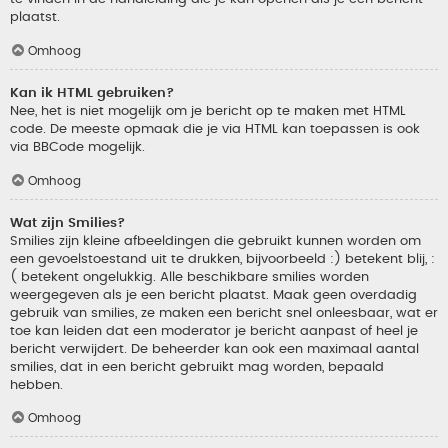
plaatst.
Omhoog
Kan ik HTML gebruiken?
Nee, het is niet mogelijk om je bericht op te maken met HTML
code. De meeste opmaak die je via HTML kan toepassen is ook
via BBCode mogelijk.
Omhoog
Wat zijn Smilies?
Smilies zijn kleine afbeeldingen die gebruikt kunnen worden om
een gevoelstoestand uit te drukken, bijvoorbeeld :) betekent blij, :
( betekent ongelukkig. Alle beschikbare smilies worden
weergegeven als je een bericht plaatst. Maak geen overdadig
gebruik van smilies, ze maken een bericht snel onleesbaar, wat er
toe kan leiden dat een moderator je bericht aanpast of heel je
bericht verwijdert. De beheerder kan ook een maximaal aantal
smilies, dat in een bericht gebruikt mag worden, bepaald
hebben.
Omhoog