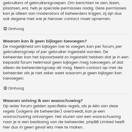
gebruikers of gebruikersgroepen. Om berichten te zien, lezen,
plaatsen, enz. heb je speciale permissies nodig. Deze permissies
kan je alleen van moderators of beheerders krijgen, zij zijn dus
ook degene met wie je hierover contact moet opnemen.
Omhoog
Waarom kan ik geen bijlagen toevoegen?
De mogelijkheid om bijlagen toe te voegen, kan per forum, per
gebruikersgroep of per gebruiker ingesteld worden. De
beheerder kan het bijvoorbeeld zo ingesteld hebben dat je in een
bepaald forum helemaal geen bijlagen mag toevoegen, of dat
alleen de beheerdersgroep dit mag. Neem contact op met de
beheerder als je niet zeker weet waarom je geen bijlagen kan
toevoegen.
Omhoog
Waarom ontving ik een waarschuwing?
Op ieder forum gelden specifieke regels, als je één van deze
regels (volgens de beheerder) overtreedt, kan je een
waarschuwing ontvangen. Het sturen van een waarschuwing
naar je is een beslissing van de beheerder, phpBB Limited heeft
hier dus in geen geval iets mee te maken.