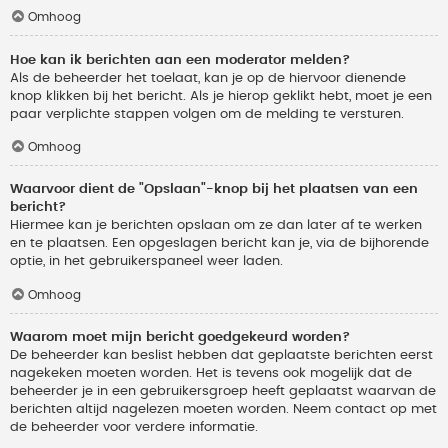
Omhoog
Hoe kan ik berichten aan een moderator melden?
Als de beheerder het toelaat, kan je op de hiervoor dienende
knop klikken bij het bericht. Als je hierop geklikt hebt, moet je een
paar verplichte stappen volgen om de melding te versturen.
Omhoog
Waarvoor dient de "Opslaan"-knop bij het plaatsen van een
bericht?
Hiermee kan je berichten opslaan om ze dan later af te werken
en te plaatsen. Een opgeslagen bericht kan je, via de bijhorende
optie, in het gebruikerspaneel weer laden.
Omhoog
Waarom moet mijn bericht goedgekeurd worden?
De beheerder kan beslist hebben dat geplaatste berichten eerst
nagekeken moeten worden. Het is tevens ook mogelijk dat de
beheerder je in een gebruikersgroep heeft geplaatst waarvan de
berichten altijd nagelezen moeten worden. Neem contact op met
de beheerder voor verdere informatie.