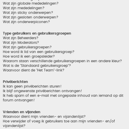
Wat zijn globale mededelingen?
Wat zijn mededelingen?
Wat zijn sticky onderwerpen?
Wat zijn gesloten onderwerpen?
Wat zijn onderwerpiconen?
Type gebruikers en gebruikersgroepen
Wat zijn Beheerders?
Wat zijn Moderators?
Wat zijn gebruikersgroepen?
Hoe word ik lid van een gebruikersgroep?
Hoe word ik een groepsleider?
Waarom staan verschillende gebruikersgroepen in een andere kleur?
Wat is de "Standaard gebruikersgroep"?
Waarvoor dient de "Het Team"-link?
Privéberichten
Ik kan geen privéberichten sturen!
Ik blijf ongewenste privéberichten ontvangen!
Ik heb spam of een e-mail met ongepaste inhoud van iemand op dit
forum ontvangen!
Vrienden en vijanden
Waarvoor dient mijn vrienden- en vijandenlijst?
Hoe verwijder of voeg ik gebruikers toe aan mijn vrienden- en/of
vijandenlijst?