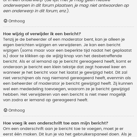
onderwerpen in dit forum plaatsen, je mag niet antwoorden op
een onderwerp in dit forum, enz.
).
Omhoog
Hoe wijzig of verwijder ik een bericht?
Tenzij je de beheerder of een moderator bent, kan je alleen je
eigen berichten wijzigen en verwijderen. Je kan een bericht
wijzigen (soms maar voor een beperkte tijd nadat het geplaatst
is) door te klikken op de
wijzig
knop van het desbetreffende
bericht. Als er al iemand op je bericht gereageerd heeft, komt er
onderaan je bericht een klein tekstje dat zegt hoeveel keer en
wanneer je het bericht voor het laatst je gewijzigd hebt. Dit zal
niet verschijnen als nog niemand gereageerd heeft, evenmin als
een beheerder of moderator je bericht gewijzigd heeft. Zij kunnen
wel een mededeling toevoegen, waarom ze je bericht gewijzigd
hebben. Het verwijderen van een bericht is niet meer mogelijk
van zodra er iemand op gereageerd heeft.
Omhoog
Hoe voeg ik een onderschrift toe aan mijn bericht?
Om een onderschrift aan je bericht toe te voegen, moet je er
eerst één maken. Dit kun je via het gebruikerspaneel doen. Als je