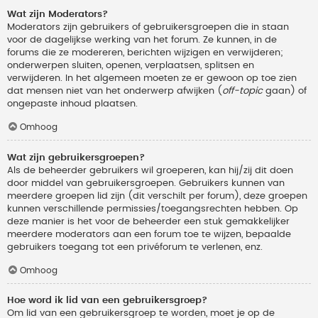
Wat zijn Moderators?
Moderators zijn gebruikers of gebruikersgroepen die in staan
voor de dagelijkse werking van het forum. Ze kunnen, in de
forums die ze modereren, berichten wijzigen en verwijderen;
onderwerpen sluiten, openen, verplaatsen, splitsen en
verwijderen. In het algemeen moeten ze er gewoon op toe zien
dat mensen niet van het onderwerp afwijken (
off-topic
gaan) of
ongepaste inhoud plaatsen.
Omhoog
Wat zijn gebruikersgroepen?
Als de beheerder gebruikers wil groeperen, kan hij/zij dit doen
door middel van gebruikersgroepen. Gebruikers kunnen van
meerdere groepen lid zijn (dit verschilt per forum), deze groepen
kunnen verschillende permissies/toegangsrechten hebben. Op
deze manier is het voor de beheerder een stuk gemakkelijker
meerdere moderators aan een forum toe te wijzen, bepaalde
gebruikers toegang tot een privéforum te verlenen, enz.
Omhoog
Hoe word ik lid van een gebruikersgroep?
Om lid van een gebruikersgroep te worden, moet je op de