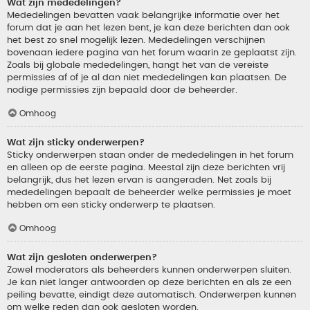
Wat zijn mededelingen?
Mededelingen bevatten vaak belangrijke informatie over het
forum dat je aan het lezen bent, je kan deze berichten dan ook
het best zo snel mogelijk lezen. Mededelingen verschijnen
bovenaan iedere pagina van het forum waarin ze geplaatst zijn.
Zoals bij globale mededelingen, hangt het van de vereiste
permissies af of je al dan niet mededelingen kan plaatsen. De
nodige permissies zijn bepaald door de beheerder.
Omhoog
Wat zijn sticky onderwerpen?
Sticky onderwerpen staan onder de mededelingen in het forum
en alleen op de eerste pagina. Meestal zijn deze berichten vrij
belangrijk, dus het lezen ervan is aangeraden. Net zoals bij
mededelingen bepaalt de beheerder welke permissies je moet
hebben om een sticky onderwerp te plaatsen.
Omhoog
Wat zijn gesloten onderwerpen?
Zowel moderators als beheerders kunnen onderwerpen sluiten.
Je kan niet langer antwoorden op deze berichten en als ze een
peiling bevatte, eindigt deze automatisch. Onderwerpen kunnen
om welke reden dan ook gesloten worden.