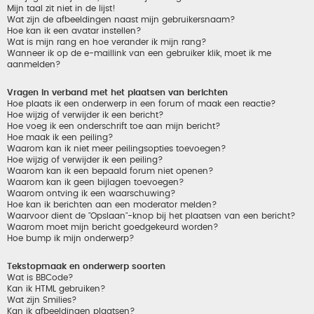
Mijn taal zit niet in de lijst!
Wat zijn de afbeeldingen naast mijn gebruikersnaam?
Hoe kan ik een avatar instellen?
Wat is mijn rang en hoe verander ik mijn rang?
Wanneer ik op de e-maillink van een gebruiker klik, moet ik me
aanmelden?
Vragen in verband met het plaatsen van berichten
Hoe plaats ik een onderwerp in een forum of maak een reactie?
Hoe wijzig of verwijder ik een bericht?
Hoe voeg ik een onderschrift toe aan mijn bericht?
Hoe maak ik een peiling?
Waarom kan ik niet meer peilingsopties toevoegen?
Hoe wijzig of verwijder ik een peiling?
Waarom kan ik een bepaald forum niet openen?
Waarom kan ik geen bijlagen toevoegen?
Waarom ontving ik een waarschuwing?
Hoe kan ik berichten aan een moderator melden?
Waarvoor dient de "Opslaan"-knop bij het plaatsen van een bericht?
Waarom moet mijn bericht goedgekeurd worden?
Hoe bump ik mijn onderwerp?
Tekstopmaak en onderwerp soorten
Wat is BBCode?
Kan ik HTML gebruiken?
Wat zijn Smilies?
Kan ik afbeeldingen plaatsen?