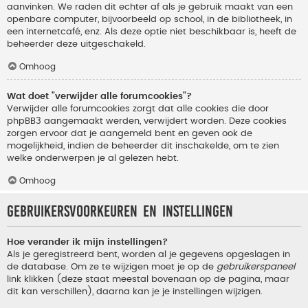
aanvinken. We raden dit echter af als je gebruik maakt van een
openbare computer, bijvoorbeeld op school, in de bibliotheek, in
een internetcafé, enz. Als deze optie niet beschikbaar is, heeft de
beheerder deze uitgeschakeld.
Omhoog
Wat doet "verwijder alle forumcookies"?
Verwijder alle forumcookies zorgt dat alle cookies die door
phpBB3 aangemaakt werden, verwijdert worden. Deze cookies
zorgen ervoor dat je aangemeld bent en geven ook de
mogelijkheid, indien de beheerder dit inschakelde, om te zien
welke onderwerpen je al gelezen hebt.
Omhoog
Gebruikersvoorkeuren en instellingen
Hoe verander ik mijn instellingen?
Als je geregistreerd bent, worden al je gegevens opgeslagen in
de database. Om ze te wijzigen moet je op de
gebruikerspaneel
link klikken (deze staat meestal bovenaan op de pagina, maar
dit kan verschillen), daarna kan je je instellingen wijzigen.