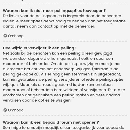
Waarom kan ik niet meer peilingsopties toevoegen?
De limiet voor de peilingsopties is ingesteld door de beheerder.
Indien je meer opties denkt nodig te hebben dan het toegestane
aantal, neem dan contact op met de beheerder.
Omhoog
Hoe wijzig of verwijder ik een peiling?
Net zoals bij de berichten kan een peiling alleen gewijzigd
worden door degene die hem gemaakt heeft, en door een
moderator of beheerder. Om de peiling te wijzigen moet je het
allereerste bericht van het onderwerp wijzigen (hieraan is de
peiling gekoppeld). Als er nog geen stemmen zijn uitgebracht,
kunnen gebruikers de peiling verwijderen of iedere peilingsoptie
wijzigen. Maar, als er reeds gestemd is, dan kunnen alleen
moderators of beheerders hem wijzigen of verwijderen. Dit om te
voorkomen dat gebruikers een peiling maken en deze daarna
vervalsen door de opties te wijzigen.
Omhoog
Waarom kan ik een bepaald forum niet openen?
Sommige forums zijn mogelijk alleen toegankelijk voor bepaalde