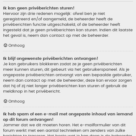
Ik kan geen privéberichten sturen!
Hiervoor zijn drie redenen mogelijk: ofwel ben je niet
geregistreerd en/of aangemeld, de beheerder heeft de
privéberichten functie uitgeschakeld, of de beheerder heeft
ingesteld dat je geen privéberichten kan sturen. Indien dit laatste
het geval is, neem dan contact op met de beheerder.
Omhoog
Ik blijf ongewenste privéberichten ontvangen!
Je kan gebruikers blokkeren zodat ze je geen privéberichten
meer kunnen sturen, dit gebeurt via het gebruikerspaneel. Als je
ongepaste privéberichten ontvangt van een bepaalde gebruiker,
neem dan contact op met de beheerder, deze kan ervoor zorgen
dat hij of zij niet langer privéberichten kan sturen of gebruik de
meldknop in het privébericht.
Omhoog
Ik heb spam of een e-mail met ongepaste inhoud van iemand
op dit forum ontvangen!
Jammer dat we dit moeten horen. Het e-mailformulier van dit
forum werkt met een aantal technieken om zenders van zulke