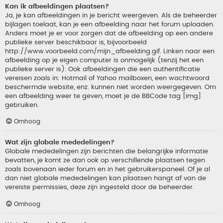
Kan ik afbeeldingen plaatsen?
Ja, je kan afbeeldingen in je bericht weergeven. Als de beheerder
bijlagen toelaat, kan je een afbeelding naar het forum uploaden.
Anders moet je er voor zorgen dat de afbeelding op een andere
publieke server beschikbaar is, bijvoorbeeld
http://www.voorbeeld.com/mijn_afbeelding.gif. Linken naar een
afbeelding op je eigen computer is onmogelijk (tenzij het een
publieke server is). Ook afbeeldingen die een authentificatie
vereisen zoals in: Hotmail of Yahoo mailboxen, een wachtwoord
beschermde website, enz. kunnen niet worden weergegeven. Om
een afbeelding weer te geven, moet je de BBCode tag [img]
gebruiken.
Omhoog
Wat zijn globale mededelingen?
Globale mededelingen zijn berichten die belangrijke informatie
bevatten, je komt ze dan ook op verschillende plaatsen tegen
zoals bovenaan ieder forum en in het gebruikerspaneel. Of je al
dan niet globale mededelingen kan plaatsen hangt af van de
vereiste permissies, deze zijn ingesteld door de beheerder.
Omhoog