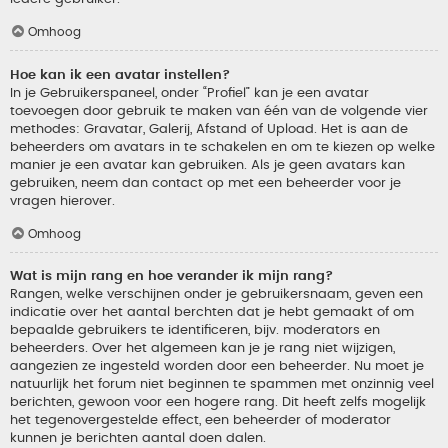
Omhoog
Hoe kan ik een avatar instellen?
In je Gebruikerspaneel, onder “Profiel” kan je een avatar
toevoegen door gebruik te maken van één van de volgende vier
methodes: Gravatar, Galerij, Afstand of Upload. Het is aan de
beheerders om avatars in te schakelen en om te kiezen op welke
manier je een avatar kan gebruiken. Als je geen avatars kan
gebruiken, neem dan contact op met een beheerder voor je
vragen hierover.
Omhoog
Wat is mijn rang en hoe verander ik mijn rang?
Rangen, welke verschijnen onder je gebruikersnaam, geven een
indicatie over het aantal berchten dat je hebt gemaakt of om
bepaalde gebruikers te identificeren, bijv. moderators en
beheerders. Over het algemeen kan je je rang niet wijzigen,
aangezien ze ingesteld worden door een beheerder. Nu moet je
natuurlijk het forum niet beginnen te spammen met onzinnig veel
berichten, gewoon voor een hogere rang. Dit heeft zelfs mogelijk
het tegenovergestelde effect, een beheerder of moderator
kunnen je berichten aantal doen dalen.