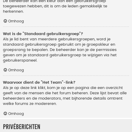
De beheerder kan een kleur aan een gebruikersgroep
toegewezen hebben, dit is om de leden gemakkelijk te
herkennen.
Omhoog
Wat is de "Standaard gebruikersgroep"?
Als je lid bent van meerdere gebruikersgroepen, word je
standaard gebruikersgroep gebruikt om je groepskleur en
groepsrang te bepalen. De beheerder kan je de permissies
geven om je standaard gebruikersgroep te wijzigen via het
gebruikerspaneel.
Omhoog
Waarvoor dient de "Het Team"-link?
Als je op deze link klikt, kom je op een pagina die een overzicht
geeft van de mensen die het forum beheren. Deze lijst bevat alle
beheerders en de moderators, met bijhorende details omtrent
welke forums ze modereren.
Omhoog
Privéberichten