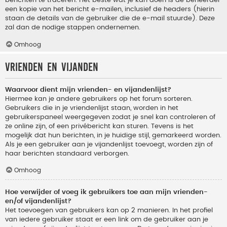
berichten te traceren. Het beste wat je kan doen is de beheerder
een kopie van het bericht e-mailen, inclusief de headers (hierin
staan de details van de gebruiker die de e-mail stuurde). Deze
zal dan de nodige stappen ondernemen.
Omhoog
Vrienden en vijanden
Waarvoor dient mijn vrienden- en vijandenlijst?
Hiermee kan je andere gebruikers op het forum sorteren.
Gebruikers die in je vriendenlijst staan, worden in het
gebruikerspaneel weergegeven zodat je snel kan controleren of
ze online zijn, of een privébericht kan sturen. Tevens is het
mogelijk dat hun berichten, in je huidige stijl, gemarkeerd worden.
Als je een gebruiker aan je vijandenlijst toevoegt, worden zijn of
haar berichten standaard verborgen.
Omhoog
Hoe verwijder of voeg ik gebruikers toe aan mijn vrienden-
en/of vijandenlijst?
Het toevoegen van gebruikers kan op 2 manieren. In het profiel
van iedere gebruiker staat er een link om de gebruiker aan je