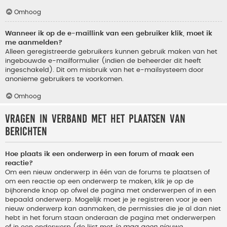
Omhoog
Wanneer ik op de e-maillink van een gebruiker klik, moet ik
me aanmelden?
Alleen geregistreerde gebruikers kunnen gebruik maken van het
ingebouwde e-mailformulier (indien de beheerder dit heeft
ingeschakeld). Dit om misbruik van het e-mailsysteem door
anonieme gebruikers te voorkomen.
Omhoog
Vragen in verband met het plaatsen van
berichten
Hoe plaats ik een onderwerp in een forum of maak een
reactie?
Om een nieuw onderwerp in één van de forums te plaatsen of
om een reactie op een onderwerp te maken, klik je op de
bijhorende knop op ofwel de pagina met onderwerpen of in een
bepaald onderwerp. Mogelijk moet je je registreren voor je een
nieuw onderwerp kan aanmaken, de permissies die je al dan niet
hebt in het forum staan onderaan de pagina met onderwerpen
of in een onderwerp (de lijst met
je mag geen nieuwe