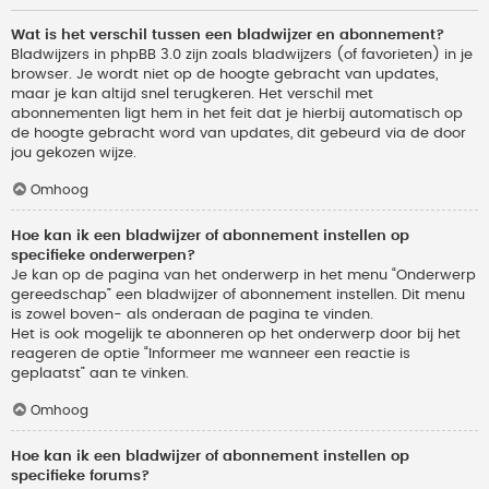
Wat is het verschil tussen een bladwijzer en abonnement?
Bladwijzers in phpBB 3.0 zijn zoals bladwijzers (of favorieten) in je
browser. Je wordt niet op de hoogte gebracht van updates,
maar je kan altijd snel terugkeren. Het verschil met
abonnementen ligt hem in het feit dat je hierbij automatisch op
de hoogte gebracht word van updates, dit gebeurd via de door
jou gekozen wijze.
Omhoog
Hoe kan ik een bladwijzer of abonnement instellen op
specifieke onderwerpen?
Je kan op de pagina van het onderwerp in het menu “Onderwerp
gereedschap” een bladwijzer of abonnement instellen. Dit menu
is zowel boven- als onderaan de pagina te vinden.
Het is ook mogelijk te abonneren op het onderwerp door bij het
reageren de optie “Informeer me wanneer een reactie is
geplaatst” aan te vinken.
Omhoog
Hoe kan ik een bladwijzer of abonnement instellen op
specifieke forums?