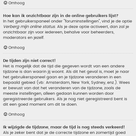
Omhoog
Hoe kan ik onzichtbaar zijn in de online gebruikers lijst?
In het gebruikerspaneel onder "foruminstellingen", vind je de optie
Verberg mijn online status
. Als je deze optie activeert, dan zal je
onzichtbaar zijn voor iedereen, behalve voor beheerders,
moderators en jezelf.
Omhoog
De tijden zijn niet correct!
Het is mogelijk dat de tijd die gegeven wordt van een andere
tijdzone is dan waarin jij woont. Als dit het geval is, moet je naar
het gebruikerspaneel gaan en je tijdzone veranderen in een
bepaald gebied (vb: Amsterdam, New York, Sydney, enz.). Wees
er bewust van dat het veranderen van de tijdzone, zoals de
meeste instellingen, alleen gedaan kunnen worden door
geregistreerde gebruikers. Als je nog niet geregistreerd bent is
dit een goed moment om dit te doen.
Omhoog
Ik wijzigde de tijdzone, maar de tijd is nog steeds verkeerd!
Als je zeker bent dat je de correcte tijdzone en zomertijd goed