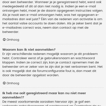
door een beheerder. Wanneer je je geregistreerd hebt, werd ook
medegedeeld of dit al dan niet nodig is. Indien je een e-mail
ontvangen hebt, moet je de daarin opgegeven instructies volgen.
Als je nooit een e-mail ontvangen hebt, was het opgegeven e-
mailadres dan wel juist? Één van de redenen van activatie is om
het aantal valse accounts te doen dalen. Als je zeker bent dat je
e-mailadres correct was, neem dan contact op met de
beheerder.
Omhoog
Waarom kan ik niet aanmelden?
Er zijn verschillende redenen mogelijk waarom je dit probleem
hebt. Controleer eerst of je gebruikersnaam en wachtwoord
kloppen. Indien ze correct zijn, kan je contact opnemen met de
beheerder om er zeker van te zijn dat je niet verbannen bent. Het
is ook mogelijk dat de forumconfiguratie fout is, dan moet dit
door de beheerder opgelost worden.
Omhoog
Ik heb me ooit geregistreerd maar kan nu niet meer
aanmelden!?
De meest voorkomende oorzaken hiervoor zijn: je gaf een