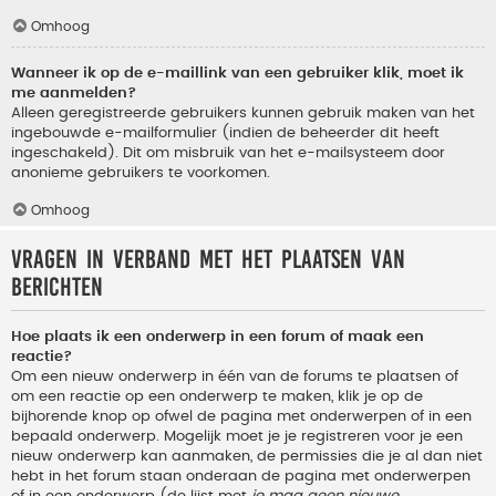
Omhoog
Wanneer ik op de e-maillink van een gebruiker klik, moet ik
me aanmelden?
Alleen geregistreerde gebruikers kunnen gebruik maken van het
ingebouwde e-mailformulier (indien de beheerder dit heeft
ingeschakeld). Dit om misbruik van het e-mailsysteem door
anonieme gebruikers te voorkomen.
Omhoog
Vragen in verband met het plaatsen van
berichten
Hoe plaats ik een onderwerp in een forum of maak een
reactie?
Om een nieuw onderwerp in één van de forums te plaatsen of
om een reactie op een onderwerp te maken, klik je op de
bijhorende knop op ofwel de pagina met onderwerpen of in een
bepaald onderwerp. Mogelijk moet je je registreren voor je een
nieuw onderwerp kan aanmaken, de permissies die je al dan niet
hebt in het forum staan onderaan de pagina met onderwerpen
of in een onderwerp (de lijst met
je mag geen nieuwe