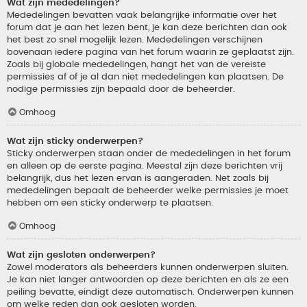
Wat zijn mededelingen?
Mededelingen bevatten vaak belangrijke informatie over het
forum dat je aan het lezen bent, je kan deze berichten dan ook
het best zo snel mogelijk lezen. Mededelingen verschijnen
bovenaan iedere pagina van het forum waarin ze geplaatst zijn.
Zoals bij globale mededelingen, hangt het van de vereiste
permissies af of je al dan niet mededelingen kan plaatsen. De
nodige permissies zijn bepaald door de beheerder.
Omhoog
Wat zijn sticky onderwerpen?
Sticky onderwerpen staan onder de mededelingen in het forum
en alleen op de eerste pagina. Meestal zijn deze berichten vrij
belangrijk, dus het lezen ervan is aangeraden. Net zoals bij
mededelingen bepaalt de beheerder welke permissies je moet
hebben om een sticky onderwerp te plaatsen.
Omhoog
Wat zijn gesloten onderwerpen?
Zowel moderators als beheerders kunnen onderwerpen sluiten.
Je kan niet langer antwoorden op deze berichten en als ze een
peiling bevatte, eindigt deze automatisch. Onderwerpen kunnen
om welke reden dan ook gesloten worden.