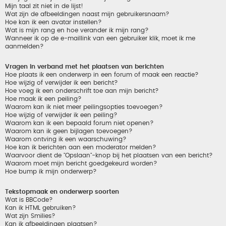
Mijn taal zit niet in de lijst!
Wat zijn de afbeeldingen naast mijn gebruikersnaam?
Hoe kan ik een avatar instellen?
Wat is mijn rang en hoe verander ik mijn rang?
Wanneer ik op de e-maillink van een gebruiker klik, moet ik me
aanmelden?
Vragen in verband met het plaatsen van berichten
Hoe plaats ik een onderwerp in een forum of maak een reactie?
Hoe wijzig of verwijder ik een bericht?
Hoe voeg ik een onderschrift toe aan mijn bericht?
Hoe maak ik een peiling?
Waarom kan ik niet meer peilingsopties toevoegen?
Hoe wijzig of verwijder ik een peiling?
Waarom kan ik een bepaald forum niet openen?
Waarom kan ik geen bijlagen toevoegen?
Waarom ontving ik een waarschuwing?
Hoe kan ik berichten aan een moderator melden?
Waarvoor dient de "Opslaan"-knop bij het plaatsen van een bericht?
Waarom moet mijn bericht goedgekeurd worden?
Hoe bump ik mijn onderwerp?
Tekstopmaak en onderwerp soorten
Wat is BBCode?
Kan ik HTML gebruiken?
Wat zijn Smilies?
Kan ik afbeeldingen plaatsen?