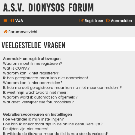
A.S.V. Dionysos Forum
V&A
Registreer
Aanmelden
Forumoverzicht
Veelgestelde vragen
Aanmeld- en registratievragen
Waarom moet ik me registreren?
Wat is COPPA?
Waarom kan ik niet registreren?
Ik ben geregistreerd maar kan niet aanmelden!
Waarom kan ik niet aanmelden?
Ik heb me ooit geregistreerd maar kan nu niet meer aanmelden!?
Ik weet mijn wachtwoord niet meer!
Waarom word ik automatisch afgemeld?
Wat doet "verwijder alle forumcookies"?
Gebruikersvoorkeuren en instellingen
Hoe verander ik mijn instellingen?
Hoe kan ik onzichtbaar zijn in de online gebruikers lijst?
De tijden zijn niet correct!
Ik wijzigde de tijdzone, maar de tijd is nog steeds verkeerd!