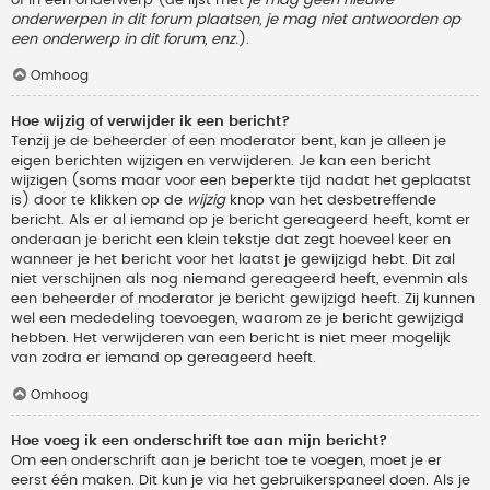
onderwerpen in dit forum plaatsen, je mag niet antwoorden op
een onderwerp in dit forum, enz.
).
Omhoog
Hoe wijzig of verwijder ik een bericht?
Tenzij je de beheerder of een moderator bent, kan je alleen je
eigen berichten wijzigen en verwijderen. Je kan een bericht
wijzigen (soms maar voor een beperkte tijd nadat het geplaatst
is) door te klikken op de
wijzig
knop van het desbetreffende
bericht. Als er al iemand op je bericht gereageerd heeft, komt er
onderaan je bericht een klein tekstje dat zegt hoeveel keer en
wanneer je het bericht voor het laatst je gewijzigd hebt. Dit zal
niet verschijnen als nog niemand gereageerd heeft, evenmin als
een beheerder of moderator je bericht gewijzigd heeft. Zij kunnen
wel een mededeling toevoegen, waarom ze je bericht gewijzigd
hebben. Het verwijderen van een bericht is niet meer mogelijk
van zodra er iemand op gereageerd heeft.
Omhoog
Hoe voeg ik een onderschrift toe aan mijn bericht?
Om een onderschrift aan je bericht toe te voegen, moet je er
eerst één maken. Dit kun je via het gebruikerspaneel doen. Als je