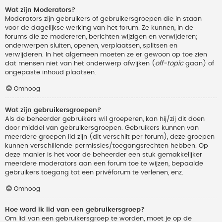
Wat zijn Moderators?
Moderators zijn gebruikers of gebruikersgroepen die in staan
voor de dagelijkse werking van het forum. Ze kunnen, in de
forums die ze modereren, berichten wijzigen en verwijderen;
onderwerpen sluiten, openen, verplaatsen, splitsen en
verwijderen. In het algemeen moeten ze er gewoon op toe zien
dat mensen niet van het onderwerp afwijken (
off-topic
gaan) of
ongepaste inhoud plaatsen.
Omhoog
Wat zijn gebruikersgroepen?
Als de beheerder gebruikers wil groeperen, kan hij/zij dit doen
door middel van gebruikersgroepen. Gebruikers kunnen van
meerdere groepen lid zijn (dit verschilt per forum), deze groepen
kunnen verschillende permissies/toegangsrechten hebben. Op
deze manier is het voor de beheerder een stuk gemakkelijker
meerdere moderators aan een forum toe te wijzen, bepaalde
gebruikers toegang tot een privéforum te verlenen, enz.
Omhoog
Hoe word ik lid van een gebruikersgroep?
Om lid van een gebruikersgroep te worden, moet je op de