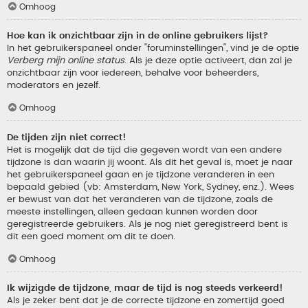
Omhoog
Hoe kan ik onzichtbaar zijn in de online gebruikers lijst?
In het gebruikerspaneel onder "foruminstellingen", vind je de optie
Verberg mijn online status
. Als je deze optie activeert, dan zal je
onzichtbaar zijn voor iedereen, behalve voor beheerders,
moderators en jezelf.
Omhoog
De tijden zijn niet correct!
Het is mogelijk dat de tijd die gegeven wordt van een andere
tijdzone is dan waarin jij woont. Als dit het geval is, moet je naar
het gebruikerspaneel gaan en je tijdzone veranderen in een
bepaald gebied (vb: Amsterdam, New York, Sydney, enz.). Wees
er bewust van dat het veranderen van de tijdzone, zoals de
meeste instellingen, alleen gedaan kunnen worden door
geregistreerde gebruikers. Als je nog niet geregistreerd bent is
dit een goed moment om dit te doen.
Omhoog
Ik wijzigde de tijdzone, maar de tijd is nog steeds verkeerd!
Als je zeker bent dat je de correcte tijdzone en zomertijd goed