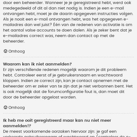
door een beheerder. Wanneer je je geregistreerd hebt, werd ook
medegedeeld of dit al dan niet nodig is. Indien je een e-mail
ontvangen hebt, moet je de daarin opgegeven instructies volgen.
Als je nooit een e-mail ontvangen hebt, was het opgegeven e-
mailadres dan wel juist? Één van de redenen van activatie is om
het aantal valse accounts te doen dalen. Als je zeker bent dat je
e-mailadres correct was, neem dan contact op met de
beheerder.
Omhoog
Waarom kan ik niet aanmelden?
Er zijn verschillende redenen mogelijk waarom je dit probleem
hebt. Controleer eerst of je gebruikersnaam en wachtwoord
kloppen. Indien ze correct zijn, kan je contact opnemen met de
beheerder om er zeker van te zijn dat je niet verbannen bent. Het
is ook mogelijk dat de forumconfiguratie fout is, dan moet dit
door de beheerder opgelost worden.
Omhoog
Ik heb me ooit geregistreerd maar kan nu niet meer
aanmelden!?
De meest voorkomende oorzaken hiervoor zijn: je gaf een