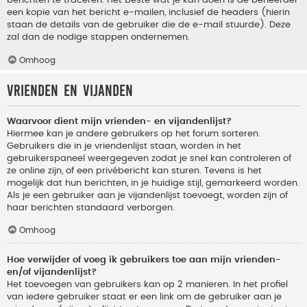
berichten te traceren. Het beste wat je kan doen is de beheerder
een kopie van het bericht e-mailen, inclusief de headers (hierin
staan de details van de gebruiker die de e-mail stuurde). Deze
zal dan de nodige stappen ondernemen.
Omhoog
Vrienden en vijanden
Waarvoor dient mijn vrienden- en vijandenlijst?
Hiermee kan je andere gebruikers op het forum sorteren.
Gebruikers die in je vriendenlijst staan, worden in het
gebruikerspaneel weergegeven zodat je snel kan controleren of
ze online zijn, of een privébericht kan sturen. Tevens is het
mogelijk dat hun berichten, in je huidige stijl, gemarkeerd worden.
Als je een gebruiker aan je vijandenlijst toevoegt, worden zijn of
haar berichten standaard verborgen.
Omhoog
Hoe verwijder of voeg ik gebruikers toe aan mijn vrienden-
en/of vijandenlijst?
Het toevoegen van gebruikers kan op 2 manieren. In het profiel
van iedere gebruiker staat er een link om de gebruiker aan je