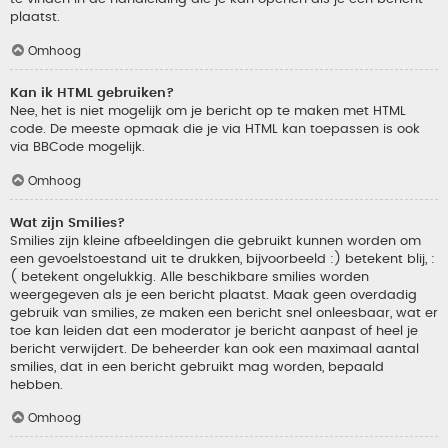
plaatst.
Omhoog
Kan ik HTML gebruiken?
Nee, het is niet mogelijk om je bericht op te maken met HTML
code. De meeste opmaak die je via HTML kan toepassen is ook
via BBCode mogelijk.
Omhoog
Wat zijn Smilies?
Smilies zijn kleine afbeeldingen die gebruikt kunnen worden om
een gevoelstoestand uit te drukken, bijvoorbeeld :) betekent blij, :
( betekent ongelukkig. Alle beschikbare smilies worden
weergegeven als je een bericht plaatst. Maak geen overdadig
gebruik van smilies, ze maken een bericht snel onleesbaar, wat er
toe kan leiden dat een moderator je bericht aanpast of heel je
bericht verwijdert. De beheerder kan ook een maximaal aantal
smilies, dat in een bericht gebruikt mag worden, bepaald
hebben.
Omhoog