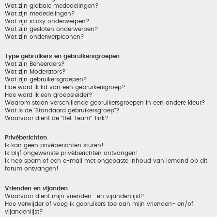
Wat zijn globale mededelingen?
Wat zijn mededelingen?
Wat zijn sticky onderwerpen?
Wat zijn gesloten onderwerpen?
Wat zijn onderwerpiconen?
Type gebruikers en gebruikersgroepen
Wat zijn Beheerders?
Wat zijn Moderators?
Wat zijn gebruikersgroepen?
Hoe word ik lid van een gebruikersgroep?
Hoe word ik een groepsleider?
Waarom staan verschillende gebruikersgroepen in een andere kleur?
Wat is de "Standaard gebruikersgroep"?
Waarvoor dient de "Het Team"-link?
Privéberichten
Ik kan geen privéberichten sturen!
Ik blijf ongewenste privéberichten ontvangen!
Ik heb spam of een e-mail met ongepaste inhoud van iemand op dit
forum ontvangen!
Vrienden en vijanden
Waarvoor dient mijn vrienden- en vijandenlijst?
Hoe verwijder of voeg ik gebruikers toe aan mijn vrienden- en/of
vijandenlijst?