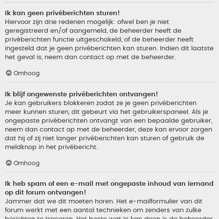
Ik kan geen privéberichten sturen!
Hiervoor zijn drie redenen mogelijk: ofwel ben je niet
geregistreerd en/of aangemeld, de beheerder heeft de
privéberichten functie uitgeschakeld, of de beheerder heeft
ingesteld dat je geen privéberichten kan sturen. Indien dit laatste
het geval is, neem dan contact op met de beheerder.
Omhoog
Ik blijf ongewenste privéberichten ontvangen!
Je kan gebruikers blokkeren zodat ze je geen privéberichten
meer kunnen sturen, dit gebeurt via het gebruikerspaneel. Als je
ongepaste privéberichten ontvangt van een bepaalde gebruiker,
neem dan contact op met de beheerder, deze kan ervoor zorgen
dat hij of zij niet langer privéberichten kan sturen of gebruik de
meldknop in het privébericht.
Omhoog
Ik heb spam of een e-mail met ongepaste inhoud van iemand
op dit forum ontvangen!
Jammer dat we dit moeten horen. Het e-mailformulier van dit
forum werkt met een aantal technieken om zenders van zulke