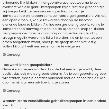
bijhorende link klikken in het gebruikerspaneel, waarna je een
overzicht van alle gebruikersgroepen krijgt. Niet alle groepen zijn
vrij toegankelijk, ze vereisen een goedkeuring van je
lidmaatschap en hebben soms zelf verborgen gebruikers. Als het
een open groep is, kan je lid worden door op de hiervoor
dienende knop te klikken. Als het een gesloten groep is, kan je je
lidmaatschap aanvragen door op de bijhorende knop te klikken.
De groepsleider moet je aanvraag dan goedkeuren, hij of zij
vraagt mogelijk waarom je lid wil worden. Indien je niet tot een
groep toegelaten wordt, moet je de groepsleider niet lastig
vallen, hij of zij heeft een reden om je te weigeren.
Omhoog
Hoe word ik een groepsleider?
Gebruikersgroepen worden door de beheerder gemaakt, deze
beslist dus ook wie de groepsleider is. Als je een gebruikersgroep
wilt starten, moet je contact opnemen met de beheerder, dit kan
door hem/haar een privébericht te sturen.
Omhoog
Waarom staan verschillende gebruikersgroepen in een andere
kleur?