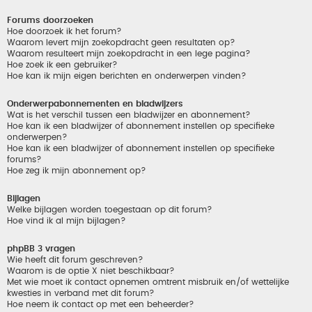
Forums doorzoeken
Hoe doorzoek ik het forum?
Waarom levert mijn zoekopdracht geen resultaten op?
Waarom resulteert mijn zoekopdracht in een lege pagina?
Hoe zoek ik een gebruiker?
Hoe kan ik mijn eigen berichten en onderwerpen vinden?
Onderwerpabonnementen en bladwijzers
Wat is het verschil tussen een bladwijzer en abonnement?
Hoe kan ik een bladwijzer of abonnement instellen op specifieke
onderwerpen?
Hoe kan ik een bladwijzer of abonnement instellen op specifieke
forums?
Hoe zeg ik mijn abonnement op?
Bijlagen
Welke bijlagen worden toegestaan op dit forum?
Hoe vind ik al mijn bijlagen?
phpBB 3 vragen
Wie heeft dit forum geschreven?
Waarom is de optie X niet beschikbaar?
Met wie moet ik contact opnemen omtrent misbruik en/of wettelijke
kwesties in verband met dit forum?
Hoe neem ik contact op met een beheerder?