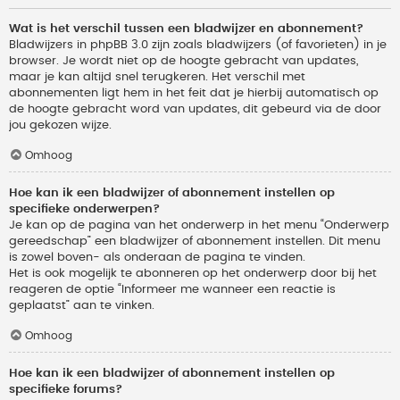
Wat is het verschil tussen een bladwijzer en abonnement?
Bladwijzers in phpBB 3.0 zijn zoals bladwijzers (of favorieten) in je
browser. Je wordt niet op de hoogte gebracht van updates,
maar je kan altijd snel terugkeren. Het verschil met
abonnementen ligt hem in het feit dat je hierbij automatisch op
de hoogte gebracht word van updates, dit gebeurd via de door
jou gekozen wijze.
Omhoog
Hoe kan ik een bladwijzer of abonnement instellen op
specifieke onderwerpen?
Je kan op de pagina van het onderwerp in het menu “Onderwerp
gereedschap” een bladwijzer of abonnement instellen. Dit menu
is zowel boven- als onderaan de pagina te vinden.
Het is ook mogelijk te abonneren op het onderwerp door bij het
reageren de optie “Informeer me wanneer een reactie is
geplaatst” aan te vinken.
Omhoog
Hoe kan ik een bladwijzer of abonnement instellen op
specifieke forums?