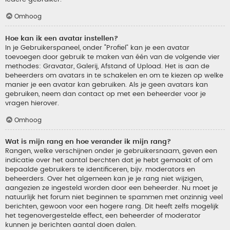
Omhoog
Hoe kan ik een avatar instellen?
In je Gebruikerspaneel, onder “Profiel” kan je een avatar
toevoegen door gebruik te maken van één van de volgende vier
methodes: Gravatar, Galerij, Afstand of Upload. Het is aan de
beheerders om avatars in te schakelen en om te kiezen op welke
manier je een avatar kan gebruiken. Als je geen avatars kan
gebruiken, neem dan contact op met een beheerder voor je
vragen hierover.
Omhoog
Wat is mijn rang en hoe verander ik mijn rang?
Rangen, welke verschijnen onder je gebruikersnaam, geven een
indicatie over het aantal berchten dat je hebt gemaakt of om
bepaalde gebruikers te identificeren, bijv. moderators en
beheerders. Over het algemeen kan je je rang niet wijzigen,
aangezien ze ingesteld worden door een beheerder. Nu moet je
natuurlijk het forum niet beginnen te spammen met onzinnig veel
berichten, gewoon voor een hogere rang. Dit heeft zelfs mogelijk
het tegenovergestelde effect, een beheerder of moderator
kunnen je berichten aantal doen dalen.