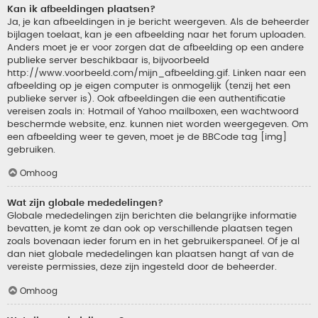
Kan ik afbeeldingen plaatsen?
Ja, je kan afbeeldingen in je bericht weergeven. Als de beheerder
bijlagen toelaat, kan je een afbeelding naar het forum uploaden.
Anders moet je er voor zorgen dat de afbeelding op een andere
publieke server beschikbaar is, bijvoorbeeld
http://www.voorbeeld.com/mijn_afbeelding.gif. Linken naar een
afbeelding op je eigen computer is onmogelijk (tenzij het een
publieke server is). Ook afbeeldingen die een authentificatie
vereisen zoals in: Hotmail of Yahoo mailboxen, een wachtwoord
beschermde website, enz. kunnen niet worden weergegeven. Om
een afbeelding weer te geven, moet je de BBCode tag [img]
gebruiken.
Omhoog
Wat zijn globale mededelingen?
Globale mededelingen zijn berichten die belangrijke informatie
bevatten, je komt ze dan ook op verschillende plaatsen tegen
zoals bovenaan ieder forum en in het gebruikerspaneel. Of je al
dan niet globale mededelingen kan plaatsen hangt af van de
vereiste permissies, deze zijn ingesteld door de beheerder.
Omhoog