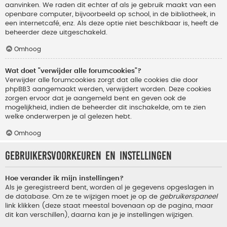
aanvinken. We raden dit echter af als je gebruik maakt van een
openbare computer, bijvoorbeeld op school, in de bibliotheek, in
een internetcafé, enz. Als deze optie niet beschikbaar is, heeft de
beheerder deze uitgeschakeld.
Omhoog
Wat doet "verwijder alle forumcookies"?
Verwijder alle forumcookies zorgt dat alle cookies die door
phpBB3 aangemaakt werden, verwijdert worden. Deze cookies
zorgen ervoor dat je aangemeld bent en geven ook de
mogelijkheid, indien de beheerder dit inschakelde, om te zien
welke onderwerpen je al gelezen hebt.
Omhoog
Gebruikersvoorkeuren en instellingen
Hoe verander ik mijn instellingen?
Als je geregistreerd bent, worden al je gegevens opgeslagen in
de database. Om ze te wijzigen moet je op de
gebruikerspaneel
link klikken (deze staat meestal bovenaan op de pagina, maar
dit kan verschillen), daarna kan je je instellingen wijzigen.