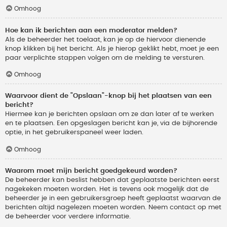
Omhoog
Hoe kan ik berichten aan een moderator melden?
Als de beheerder het toelaat, kan je op de hiervoor dienende
knop klikken bij het bericht. Als je hierop geklikt hebt, moet je een
paar verplichte stappen volgen om de melding te versturen.
Omhoog
Waarvoor dient de "Opslaan"-knop bij het plaatsen van een
bericht?
Hiermee kan je berichten opslaan om ze dan later af te werken
en te plaatsen. Een opgeslagen bericht kan je, via de bijhorende
optie, in het gebruikerspaneel weer laden.
Omhoog
Waarom moet mijn bericht goedgekeurd worden?
De beheerder kan beslist hebben dat geplaatste berichten eerst
nagekeken moeten worden. Het is tevens ook mogelijk dat de
beheerder je in een gebruikersgroep heeft geplaatst waarvan de
berichten altijd nagelezen moeten worden. Neem contact op met
de beheerder voor verdere informatie.