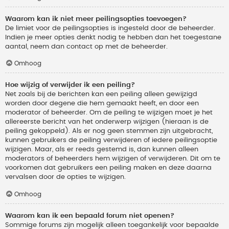
Waarom kan ik niet meer peilingsopties toevoegen?
De limiet voor de peilingsopties is ingesteld door de beheerder.
Indien je meer opties denkt nodig te hebben dan het toegestane
aantal, neem dan contact op met de beheerder.
Omhoog
Hoe wijzig of verwijder ik een peiling?
Net zoals bij de berichten kan een peiling alleen gewijzigd
worden door degene die hem gemaakt heeft, en door een
moderator of beheerder. Om de peiling te wijzigen moet je het
allereerste bericht van het onderwerp wijzigen (hieraan is de
peiling gekoppeld). Als er nog geen stemmen zijn uitgebracht,
kunnen gebruikers de peiling verwijderen of iedere peilingsoptie
wijzigen. Maar, als er reeds gestemd is, dan kunnen alleen
moderators of beheerders hem wijzigen of verwijderen. Dit om te
voorkomen dat gebruikers een peiling maken en deze daarna
vervalsen door de opties te wijzigen.
Omhoog
Waarom kan ik een bepaald forum niet openen?
Sommige forums zijn mogelijk alleen toegankelijk voor bepaalde