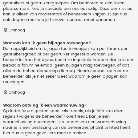
gebruikers of gebruikersgroepen. Om berichten te zien, lezen,
plaatsen, enz. heb je speciale permissies nodig. Deze permissies
kan je alleen van moderators of beheerders krijgen, zij zijn dus
ook degene met wie je hierover contact moet opnemen.
Omhoog
Waarom kan ik geen bijlagen toevoegen?
De mogelijkheid om bijlagen toe te voegen, kan per forum, per
gebruikersgroep of per gebruiker ingesteld worden. De
beheerder kan het bijvoorbeeld zo ingesteld hebben dat je in een
bepaald forum helemaal geen bijlagen mag toevoegen, of dat
alleen de beheerdersgroep dit mag. Neem contact op met de
beheerder als je niet zeker weet waarom je geen bijlagen kan
toevoegen.
Omhoog
Waarom ontving ik een waarschuwing?
Op ieder forum gelden specifieke regels, als je één van deze
regels (volgens de beheerder) overtreedt, kan je een
waarschuwing ontvangen. Het sturen van een waarschuwing
naar je is een beslissing van de beheerder, phpBB Limited heeft
hier dus in geen geval iets mee te maken.