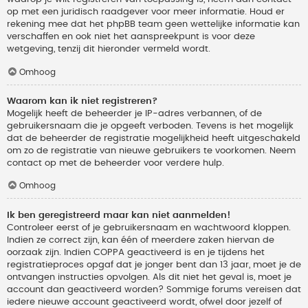
op met een juridisch raadgever voor meer informatie. Houd er
rekening mee dat het phpBB team geen wettelijke informatie kan
verschaffen en ook niet het aanspreekpunt is voor deze
wetgeving, tenzij dit hieronder vermeld wordt.
Omhoog
Waarom kan ik niet registreren?
Mogelijk heeft de beheerder je IP-adres verbannen, of de
gebruikersnaam die je opgeeft verboden. Tevens is het mogelijk
dat de beheerder de registratie mogelijkheid heeft uitgeschakeld
om zo de registratie van nieuwe gebruikers te voorkomen. Neem
contact op met de beheerder voor verdere hulp.
Omhoog
Ik ben geregistreerd maar kan niet aanmelden!
Controleer eerst of je gebruikersnaam en wachtwoord kloppen.
Indien ze correct zijn, kan één of meerdere zaken hiervan de
oorzaak zijn. Indien COPPA geactiveerd is en je tijdens het
registratieproces opgaf dat je jonger bent dan 13 jaar, moet je de
ontvangen instructies opvolgen. Als dit niet het geval is, moet je
account dan geactiveerd worden? Sommige forums vereisen dat
iedere nieuwe account geactiveerd wordt, ofwel door jezelf of