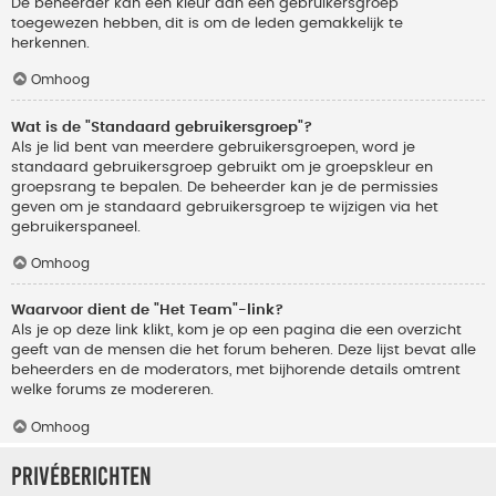
De beheerder kan een kleur aan een gebruikersgroep
toegewezen hebben, dit is om de leden gemakkelijk te
herkennen.
Omhoog
Wat is de "Standaard gebruikersgroep"?
Als je lid bent van meerdere gebruikersgroepen, word je
standaard gebruikersgroep gebruikt om je groepskleur en
groepsrang te bepalen. De beheerder kan je de permissies
geven om je standaard gebruikersgroep te wijzigen via het
gebruikerspaneel.
Omhoog
Waarvoor dient de "Het Team"-link?
Als je op deze link klikt, kom je op een pagina die een overzicht
geeft van de mensen die het forum beheren. Deze lijst bevat alle
beheerders en de moderators, met bijhorende details omtrent
welke forums ze modereren.
Omhoog
Privéberichten