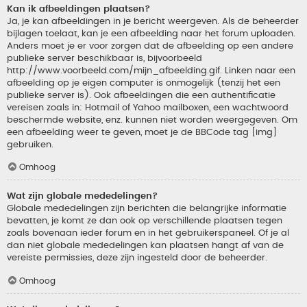
Kan ik afbeeldingen plaatsen?
Ja, je kan afbeeldingen in je bericht weergeven. Als de beheerder
bijlagen toelaat, kan je een afbeelding naar het forum uploaden.
Anders moet je er voor zorgen dat de afbeelding op een andere
publieke server beschikbaar is, bijvoorbeeld
http://www.voorbeeld.com/mijn_afbeelding.gif. Linken naar een
afbeelding op je eigen computer is onmogelijk (tenzij het een
publieke server is). Ook afbeeldingen die een authentificatie
vereisen zoals in: Hotmail of Yahoo mailboxen, een wachtwoord
beschermde website, enz. kunnen niet worden weergegeven. Om
een afbeelding weer te geven, moet je de BBCode tag [img]
gebruiken.
Omhoog
Wat zijn globale mededelingen?
Globale mededelingen zijn berichten die belangrijke informatie
bevatten, je komt ze dan ook op verschillende plaatsen tegen
zoals bovenaan ieder forum en in het gebruikerspaneel. Of je al
dan niet globale mededelingen kan plaatsen hangt af van de
vereiste permissies, deze zijn ingesteld door de beheerder.
Omhoog