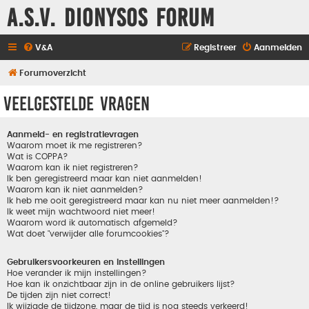
A.S.V. Dionysos Forum
V&A
Registreer
Aanmelden
Forumoverzicht
Veelgestelde vragen
Aanmeld- en registratievragen
Waarom moet ik me registreren?
Wat is COPPA?
Waarom kan ik niet registreren?
Ik ben geregistreerd maar kan niet aanmelden!
Waarom kan ik niet aanmelden?
Ik heb me ooit geregistreerd maar kan nu niet meer aanmelden!?
Ik weet mijn wachtwoord niet meer!
Waarom word ik automatisch afgemeld?
Wat doet "verwijder alle forumcookies"?
Gebruikersvoorkeuren en instellingen
Hoe verander ik mijn instellingen?
Hoe kan ik onzichtbaar zijn in de online gebruikers lijst?
De tijden zijn niet correct!
Ik wijzigde de tijdzone, maar de tijd is nog steeds verkeerd!