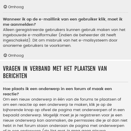
Omhoog
Wanneer ik op de e-maillink van een gebruiker klik, moet ik
me aanmelden?
Alleen geregistreerde gebruikers kunnen gebruik maken van het
ingebouwde e-mailformulier (indien de beheerder dit heeft
ingeschakeld). Dit om misbruik van het e-mailsysteem door
anonieme gebruikers te voorkomen.
Omhoog
Vragen in verband met het plaatsen van
berichten
Hoe plaats ik een onderwerp in een forum of maak een
reactie?
Om een nieuw onderwerp in één van de forums te plaatsen of
om een reactie op een onderwerp te maken, klik je op de
bijhorende knop op ofwel de pagina met onderwerpen of in een
bepaald onderwerp. Mogelijk moet je je registreren voor je een
nieuw onderwerp kan aanmaken, de permissies die je al dan niet
hebt in het forum staan onderaan de pagina met onderwerpen
of in een onderwerp (de lijst met
je mag geen nieuwe