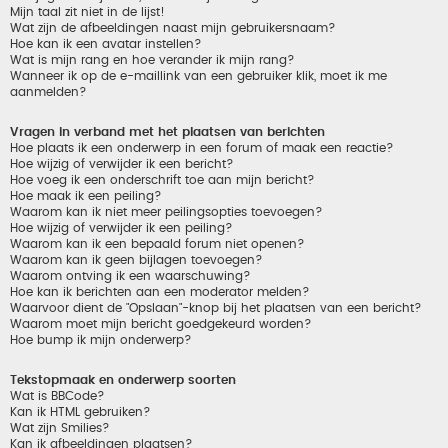
Mijn taal zit niet in de lijst!
Wat zijn de afbeeldingen naast mijn gebruikersnaam?
Hoe kan ik een avatar instellen?
Wat is mijn rang en hoe verander ik mijn rang?
Wanneer ik op de e-maillink van een gebruiker klik, moet ik me
aanmelden?
Vragen in verband met het plaatsen van berichten
Hoe plaats ik een onderwerp in een forum of maak een reactie?
Hoe wijzig of verwijder ik een bericht?
Hoe voeg ik een onderschrift toe aan mijn bericht?
Hoe maak ik een peiling?
Waarom kan ik niet meer peilingsopties toevoegen?
Hoe wijzig of verwijder ik een peiling?
Waarom kan ik een bepaald forum niet openen?
Waarom kan ik geen bijlagen toevoegen?
Waarom ontving ik een waarschuwing?
Hoe kan ik berichten aan een moderator melden?
Waarvoor dient de "Opslaan"-knop bij het plaatsen van een bericht?
Waarom moet mijn bericht goedgekeurd worden?
Hoe bump ik mijn onderwerp?
Tekstopmaak en onderwerp soorten
Wat is BBCode?
Kan ik HTML gebruiken?
Wat zijn Smilies?
Kan ik afbeeldingen plaatsen?