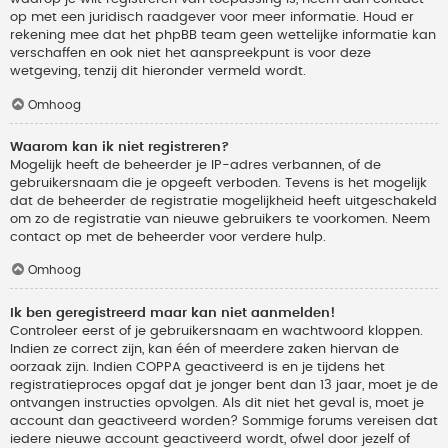
op met een juridisch raadgever voor meer informatie. Houd er
rekening mee dat het phpBB team geen wettelijke informatie kan
verschaffen en ook niet het aanspreekpunt is voor deze
wetgeving, tenzij dit hieronder vermeld wordt.
Omhoog
Waarom kan ik niet registreren?
Mogelijk heeft de beheerder je IP-adres verbannen, of de
gebruikersnaam die je opgeeft verboden. Tevens is het mogelijk
dat de beheerder de registratie mogelijkheid heeft uitgeschakeld
om zo de registratie van nieuwe gebruikers te voorkomen. Neem
contact op met de beheerder voor verdere hulp.
Omhoog
Ik ben geregistreerd maar kan niet aanmelden!
Controleer eerst of je gebruikersnaam en wachtwoord kloppen.
Indien ze correct zijn, kan één of meerdere zaken hiervan de
oorzaak zijn. Indien COPPA geactiveerd is en je tijdens het
registratieproces opgaf dat je jonger bent dan 13 jaar, moet je de
ontvangen instructies opvolgen. Als dit niet het geval is, moet je
account dan geactiveerd worden? Sommige forums vereisen dat
iedere nieuwe account geactiveerd wordt, ofwel door jezelf of