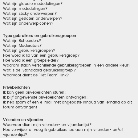
Wat zijn globale mededelingen?
Wat zijn mededelingen?
Wat zijn sticky onderwerpen?
Wat zijn gesloten onderwerpen?
Wat zijn onderwerpiconen?
Type gebruikers en gebruikersgroepen
Wat zijn Beheerders?
Wat zijn Moderators?
Wat zijn gebruikersgroepen?
Hoe word ik lid van een gebruikersgroep?
Hoe word ik een groepsleider?
Waarom staan verschillende gebruikersgroepen in een andere kleur?
Wat is de "Standaard gebruikersgroep"?
Waarvoor dient de "Het Team"-link?
Privéberichten
Ik kan geen privéberichten sturen!
Ik blijf ongewenste privéberichten ontvangen!
Ik heb spam of een e-mail met ongepaste inhoud van iemand op dit
forum ontvangen!
Vrienden en vijanden
Waarvoor dient mijn vrienden- en vijandenlijst?
Hoe verwijder of voeg ik gebruikers toe aan mijn vrienden- en/of
vijandenlijst?