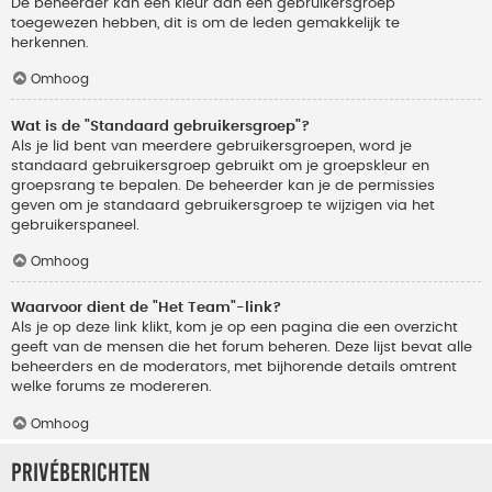
De beheerder kan een kleur aan een gebruikersgroep
toegewezen hebben, dit is om de leden gemakkelijk te
herkennen.
Omhoog
Wat is de "Standaard gebruikersgroep"?
Als je lid bent van meerdere gebruikersgroepen, word je
standaard gebruikersgroep gebruikt om je groepskleur en
groepsrang te bepalen. De beheerder kan je de permissies
geven om je standaard gebruikersgroep te wijzigen via het
gebruikerspaneel.
Omhoog
Waarvoor dient de "Het Team"-link?
Als je op deze link klikt, kom je op een pagina die een overzicht
geeft van de mensen die het forum beheren. Deze lijst bevat alle
beheerders en de moderators, met bijhorende details omtrent
welke forums ze modereren.
Omhoog
Privéberichten