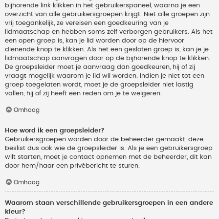
bijhorende link klikken in het gebruikerspaneel, waarna je een
overzicht van alle gebruikersgroepen krijgt. Niet alle groepen zijn
vrij toegankelijk, ze vereisen een goedkeuring van je
lidmaatschap en hebben soms zelf verborgen gebruikers. Als het
een open groep is, kan je lid worden door op de hiervoor
dienende knop te klikken. Als het een gesloten groep is, kan je je
lidmaatschap aanvragen door op de bijhorende knop te klikken.
De groepsleider moet je aanvraag dan goedkeuren, hij of zij
vraagt mogelijk waarom je lid wil worden. Indien je niet tot een
groep toegelaten wordt, moet je de groepsleider niet lastig
vallen, hij of zij heeft een reden om je te weigeren.
Omhoog
Hoe word ik een groepsleider?
Gebruikersgroepen worden door de beheerder gemaakt, deze
beslist dus ook wie de groepsleider is. Als je een gebruikersgroep
wilt starten, moet je contact opnemen met de beheerder, dit kan
door hem/haar een privébericht te sturen.
Omhoog
Waarom staan verschillende gebruikersgroepen in een andere
kleur?