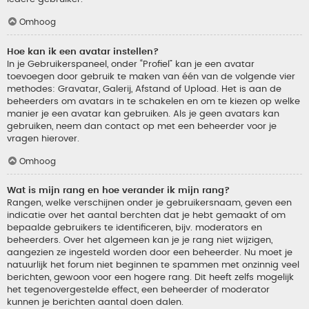
Omhoog
Hoe kan ik een avatar instellen?
In je Gebruikerspaneel, onder “Profiel” kan je een avatar
toevoegen door gebruik te maken van één van de volgende vier
methodes: Gravatar, Galerij, Afstand of Upload. Het is aan de
beheerders om avatars in te schakelen en om te kiezen op welke
manier je een avatar kan gebruiken. Als je geen avatars kan
gebruiken, neem dan contact op met een beheerder voor je
vragen hierover.
Omhoog
Wat is mijn rang en hoe verander ik mijn rang?
Rangen, welke verschijnen onder je gebruikersnaam, geven een
indicatie over het aantal berchten dat je hebt gemaakt of om
bepaalde gebruikers te identificeren, bijv. moderators en
beheerders. Over het algemeen kan je je rang niet wijzigen,
aangezien ze ingesteld worden door een beheerder. Nu moet je
natuurlijk het forum niet beginnen te spammen met onzinnig veel
berichten, gewoon voor een hogere rang. Dit heeft zelfs mogelijk
het tegenovergestelde effect, een beheerder of moderator
kunnen je berichten aantal doen dalen.