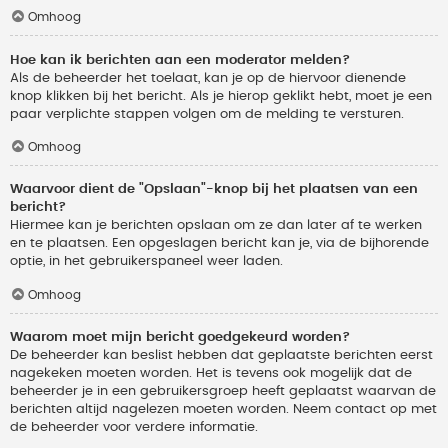
Omhoog
Hoe kan ik berichten aan een moderator melden?
Als de beheerder het toelaat, kan je op de hiervoor dienende
knop klikken bij het bericht. Als je hierop geklikt hebt, moet je een
paar verplichte stappen volgen om de melding te versturen.
Omhoog
Waarvoor dient de "Opslaan"-knop bij het plaatsen van een
bericht?
Hiermee kan je berichten opslaan om ze dan later af te werken
en te plaatsen. Een opgeslagen bericht kan je, via de bijhorende
optie, in het gebruikerspaneel weer laden.
Omhoog
Waarom moet mijn bericht goedgekeurd worden?
De beheerder kan beslist hebben dat geplaatste berichten eerst
nagekeken moeten worden. Het is tevens ook mogelijk dat de
beheerder je in een gebruikersgroep heeft geplaatst waarvan de
berichten altijd nagelezen moeten worden. Neem contact op met
de beheerder voor verdere informatie.