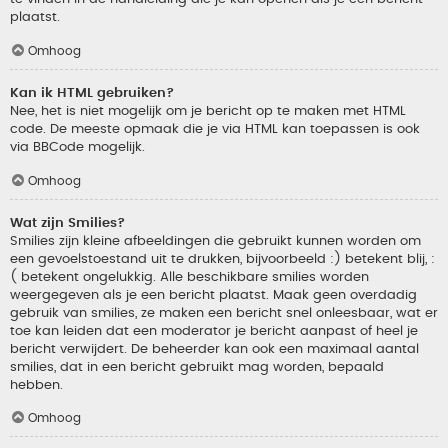
plaatst.
Omhoog
Kan ik HTML gebruiken?
Nee, het is niet mogelijk om je bericht op te maken met HTML
code. De meeste opmaak die je via HTML kan toepassen is ook
via BBCode mogelijk.
Omhoog
Wat zijn Smilies?
Smilies zijn kleine afbeeldingen die gebruikt kunnen worden om
een gevoelstoestand uit te drukken, bijvoorbeeld :) betekent blij, :
( betekent ongelukkig. Alle beschikbare smilies worden
weergegeven als je een bericht plaatst. Maak geen overdadig
gebruik van smilies, ze maken een bericht snel onleesbaar, wat er
toe kan leiden dat een moderator je bericht aanpast of heel je
bericht verwijdert. De beheerder kan ook een maximaal aantal
smilies, dat in een bericht gebruikt mag worden, bepaald
hebben.
Omhoog