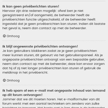
Ik kan geen privéberichten sturen!
Hiervoor zijn drie redenen mogelijk: ofwel ben je niet
geregistreerd en/of aangemeld, de beheerder heeft de
privéberichten functie uitgeschakeld, of de beheerder heeft
ingesteld dat je geen privéberichten kan sturen. Indien dit laatste
het geval is, neem dan contact op met de beheerder.
Omhoog
Ik blijf ongewenste privéberichten ontvangen!
Je kan gebruikers blokkeren zodat ze je geen privéberichten
meer kunnen sturen, dit gebeurt via het gebruikerspaneel. Als je
ongepaste privéberichten ontvangt van een bepaalde gebruiker,
neem dan contact op met de beheerder, deze kan ervoor zorgen
dat hij of zij niet langer privéberichten kan sturen of gebruik de
meldknop in het privébericht.
Omhoog
Ik heb spam of een e-mail met ongepaste inhoud van iemand
op dit forum ontvangen!
Jammer dat we dit moeten horen. Het e-mailformulier van dit
forum werkt met een aantal technieken om zenders van zulke