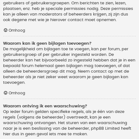
gebruikers of gebruikersgroepen. Om berichten te zien, lezen,
plaatsen, enz. heb je speciale permissies nodig. Deze permissies
kan je alleen van moderators of beheerders krijgen, zij zijn dus
ook degene met wie je hierover contact moet opnemen.
Omhoog
Waarom kan ik geen bijlagen toevoegen?
De mogelijkheid om bijlagen toe te voegen, kan per forum, per
gebruikersgroep of per gebruiker ingesteld worden. De
beheerder kan het bijvoorbeeld zo ingesteld hebben dat je in een
bepaald forum helemaal geen bijlagen mag toevoegen, of dat
alleen de beheerdersgroep dit mag. Neem contact op met de
beheerder als je niet zeker weet waarom je geen bijlagen kan
toevoegen.
Omhoog
Waarom ontving ik een waarschuwing?
Op ieder forum gelden specifieke regels, als je één van deze
regels (volgens de beheerder) overtreedt, kan je een
waarschuwing ontvangen. Het sturen van een waarschuwing
naar je is een beslissing van de beheerder, phpBB Limited heeft
hier dus in geen geval iets mee te maken.