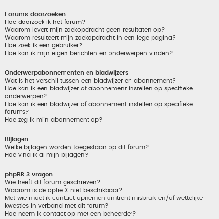
Forums doorzoeken
Hoe doorzoek ik het forum?
Waarom levert mijn zoekopdracht geen resultaten op?
Waarom resulteert mijn zoekopdracht in een lege pagina?
Hoe zoek ik een gebruiker?
Hoe kan ik mijn eigen berichten en onderwerpen vinden?
Onderwerpabonnementen en bladwijzers
Wat is het verschil tussen een bladwijzer en abonnement?
Hoe kan ik een bladwijzer of abonnement instellen op specifieke
onderwerpen?
Hoe kan ik een bladwijzer of abonnement instellen op specifieke
forums?
Hoe zeg ik mijn abonnement op?
Bijlagen
Welke bijlagen worden toegestaan op dit forum?
Hoe vind ik al mijn bijlagen?
phpBB 3 vragen
Wie heeft dit forum geschreven?
Waarom is de optie X niet beschikbaar?
Met wie moet ik contact opnemen omtrent misbruik en/of wettelijke
kwesties in verband met dit forum?
Hoe neem ik contact op met een beheerder?