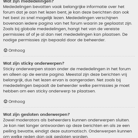
Wat zijn mededelingen?
Mededelingen bevatten vaak belangrijke informatie over het
forum dat je aan het lezen bent, je kan deze berichten dan ook
het best zo snel mogelijk lezen. Mededelingen verschijnen
bovenaan iedere pagina van het forum waarin ze geplaatst zijn.
Zoals bij globale mededelingen, hangt het van de vereiste
permissies af of je al dan niet mededelingen kan plaatsen. De
nodige permissies zijn bepaald door de beheerder.
Omhoog
Wat zijn sticky onderwerpen?
Sticky onderwerpen staan onder de mededelingen in het forum
en alleen op de eerste pagina. Meestal zijn deze berichten vrij
belangrijk, dus het lezen ervan is aangeraden. Net zoals bij
mededelingen bepaalt de beheerder welke permissies je moet
hebben om een sticky onderwerp te plaatsen.
Omhoog
Wat zijn gesloten onderwerpen?
Zowel moderators als beheerders kunnen onderwerpen sluiten.
Je kan niet langer antwoorden op deze berichten en als ze een
peiling bevatte, eindigt deze automatisch. Onderwerpen kunnen
om welke reden dan ook gesloten worden.