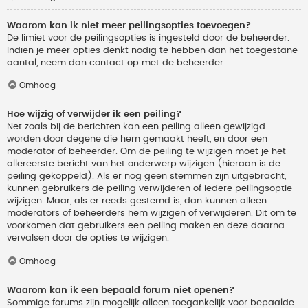
Waarom kan ik niet meer peilingsopties toevoegen?
De limiet voor de peilingsopties is ingesteld door de beheerder.
Indien je meer opties denkt nodig te hebben dan het toegestane
aantal, neem dan contact op met de beheerder.
Omhoog
Hoe wijzig of verwijder ik een peiling?
Net zoals bij de berichten kan een peiling alleen gewijzigd
worden door degene die hem gemaakt heeft, en door een
moderator of beheerder. Om de peiling te wijzigen moet je het
allereerste bericht van het onderwerp wijzigen (hieraan is de
peiling gekoppeld). Als er nog geen stemmen zijn uitgebracht,
kunnen gebruikers de peiling verwijderen of iedere peilingsoptie
wijzigen. Maar, als er reeds gestemd is, dan kunnen alleen
moderators of beheerders hem wijzigen of verwijderen. Dit om te
voorkomen dat gebruikers een peiling maken en deze daarna
vervalsen door de opties te wijzigen.
Omhoog
Waarom kan ik een bepaald forum niet openen?
Sommige forums zijn mogelijk alleen toegankelijk voor bepaalde