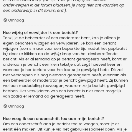
onderwerpen in dit forum plaatsen, je mag niet antwoorden op
een onderwerp in dit forum, enz.
).
Omhoog
Hoe wijzig of verwijder ik een bericht?
Tenzij je de beheerder of een moderator bent, kan je alleen je
eigen berichten wijzigen en verwijderen. Je kan een bericht
wijzigen (soms maar voor een beperkte tijd nadat het geplaatst
is) door te klikken op de
wijzig
knop van het desbetreffende
bericht. Als er al iemand op je bericht gereageerd heeft, komt er
onderaan je bericht een klein tekstje dat zegt hoeveel keer en
wanneer je het bericht voor het laatst je gewijzigd hebt. Dit zal
niet verschijnen als nog niemand gereageerd heeft, evenmin als
een beheerder of moderator je bericht gewijzigd heeft. Zij kunnen
wel een mededeling toevoegen, waarom ze je bericht gewijzigd
hebben. Het verwijderen van een bericht is niet meer mogelijk
van zodra er iemand op gereageerd heeft.
Omhoog
Hoe voeg ik een onderschrift toe aan mijn bericht?
Om een onderschrift aan je bericht toe te voegen, moet je er
eerst één maken. Dit kun je via het gebruikerspaneel doen. Als je