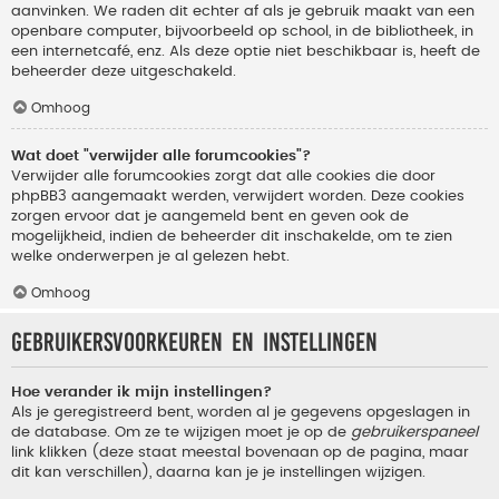
aanvinken. We raden dit echter af als je gebruik maakt van een
openbare computer, bijvoorbeeld op school, in de bibliotheek, in
een internetcafé, enz. Als deze optie niet beschikbaar is, heeft de
beheerder deze uitgeschakeld.
Omhoog
Wat doet "verwijder alle forumcookies"?
Verwijder alle forumcookies zorgt dat alle cookies die door
phpBB3 aangemaakt werden, verwijdert worden. Deze cookies
zorgen ervoor dat je aangemeld bent en geven ook de
mogelijkheid, indien de beheerder dit inschakelde, om te zien
welke onderwerpen je al gelezen hebt.
Omhoog
Gebruikersvoorkeuren en instellingen
Hoe verander ik mijn instellingen?
Als je geregistreerd bent, worden al je gegevens opgeslagen in
de database. Om ze te wijzigen moet je op de
gebruikerspaneel
link klikken (deze staat meestal bovenaan op de pagina, maar
dit kan verschillen), daarna kan je je instellingen wijzigen.