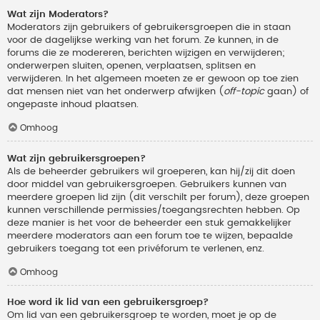
Wat zijn Moderators?
Moderators zijn gebruikers of gebruikersgroepen die in staan
voor de dagelijkse werking van het forum. Ze kunnen, in de
forums die ze modereren, berichten wijzigen en verwijderen;
onderwerpen sluiten, openen, verplaatsen, splitsen en
verwijderen. In het algemeen moeten ze er gewoon op toe zien
dat mensen niet van het onderwerp afwijken (
off-topic
gaan) of
ongepaste inhoud plaatsen.
Omhoog
Wat zijn gebruikersgroepen?
Als de beheerder gebruikers wil groeperen, kan hij/zij dit doen
door middel van gebruikersgroepen. Gebruikers kunnen van
meerdere groepen lid zijn (dit verschilt per forum), deze groepen
kunnen verschillende permissies/toegangsrechten hebben. Op
deze manier is het voor de beheerder een stuk gemakkelijker
meerdere moderators aan een forum toe te wijzen, bepaalde
gebruikers toegang tot een privéforum te verlenen, enz.
Omhoog
Hoe word ik lid van een gebruikersgroep?
Om lid van een gebruikersgroep te worden, moet je op de