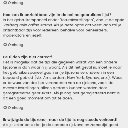
Omhoog
Hoe kan ik onzichtbaar zijn in de online gebruikers lijst?
In het gebruikerspaneel onder "foruminstellingen", vind je de optie
Verberg mijn online status
. Als je deze optie activeert, dan zal je
onzichtbaar zijn voor iedereen, behalve voor beheerders,
moderators en jezelf.
Omhoog
De tijden zijn niet correct!
Het is mogelijk dat de tijd die gegeven wordt van een andere
tijdzone is dan waarin jij woont. Als dit het geval is, moet je naar
het gebruikerspaneel gaan en je tijdzone veranderen in een
bepaald gebied (vb: Amsterdam, New York, Sydney, enz.). Wees
er bewust van dat het veranderen van de tijdzone, zoals de
meeste instellingen, alleen gedaan kunnen worden door
geregistreerde gebruikers. Als je nog niet geregistreerd bent is
dit een goed moment om dit te doen.
Omhoog
Ik wijzigde de tijdzone, maar de tijd is nog steeds verkeerd!
Als je zeker bent dat je de correcte tijdzone en zomertijd goed