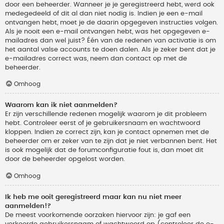
door een beheerder. Wanneer je je geregistreerd hebt, werd ook
medegedeeld of dit al dan niet nodig is. Indien je een e-mail
ontvangen hebt, moet je de daarin opgegeven instructies volgen.
Als je nooit een e-mail ontvangen hebt, was het opgegeven e-
mailadres dan wel juist? Één van de redenen van activatie is om
het aantal valse accounts te doen dalen. Als je zeker bent dat je
e-mailadres correct was, neem dan contact op met de
beheerder.
Omhoog
Waarom kan ik niet aanmelden?
Er zijn verschillende redenen mogelijk waarom je dit probleem
hebt. Controleer eerst of je gebruikersnaam en wachtwoord
kloppen. Indien ze correct zijn, kan je contact opnemen met de
beheerder om er zeker van te zijn dat je niet verbannen bent. Het
is ook mogelijk dat de forumconfiguratie fout is, dan moet dit
door de beheerder opgelost worden.
Omhoog
Ik heb me ooit geregistreerd maar kan nu niet meer
aanmelden!?
De meest voorkomende oorzaken hiervoor zijn: je gaf een