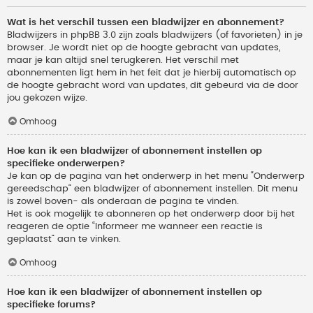
Wat is het verschil tussen een bladwijzer en abonnement?
Bladwijzers in phpBB 3.0 zijn zoals bladwijzers (of favorieten) in je
browser. Je wordt niet op de hoogte gebracht van updates,
maar je kan altijd snel terugkeren. Het verschil met
abonnementen ligt hem in het feit dat je hierbij automatisch op
de hoogte gebracht word van updates, dit gebeurd via de door
jou gekozen wijze.
Omhoog
Hoe kan ik een bladwijzer of abonnement instellen op
specifieke onderwerpen?
Je kan op de pagina van het onderwerp in het menu “Onderwerp
gereedschap” een bladwijzer of abonnement instellen. Dit menu
is zowel boven- als onderaan de pagina te vinden.
Het is ook mogelijk te abonneren op het onderwerp door bij het
reageren de optie “Informeer me wanneer een reactie is
geplaatst” aan te vinken.
Omhoog
Hoe kan ik een bladwijzer of abonnement instellen op
specifieke forums?