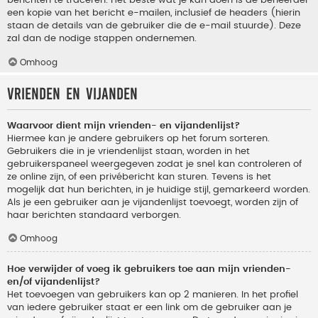
berichten te traceren. Het beste wat je kan doen is de beheerder
een kopie van het bericht e-mailen, inclusief de headers (hierin
staan de details van de gebruiker die de e-mail stuurde). Deze
zal dan de nodige stappen ondernemen.
Omhoog
Vrienden en vijanden
Waarvoor dient mijn vrienden- en vijandenlijst?
Hiermee kan je andere gebruikers op het forum sorteren.
Gebruikers die in je vriendenlijst staan, worden in het
gebruikerspaneel weergegeven zodat je snel kan controleren of
ze online zijn, of een privébericht kan sturen. Tevens is het
mogelijk dat hun berichten, in je huidige stijl, gemarkeerd worden.
Als je een gebruiker aan je vijandenlijst toevoegt, worden zijn of
haar berichten standaard verborgen.
Omhoog
Hoe verwijder of voeg ik gebruikers toe aan mijn vrienden-
en/of vijandenlijst?
Het toevoegen van gebruikers kan op 2 manieren. In het profiel
van iedere gebruiker staat er een link om de gebruiker aan je