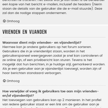
berichten te traceren. Het beste wat je kan doen is de beheerder
een kopie van het bericht e-mailen, inclusief de headers (hierin
staan de details van de gebruiker die de e-mail stuurde). Deze
zal dan de nodige stappen ondernemen.
Omhoog
Vrienden en vijanden
Waarvoor dient mijn vrienden- en vijandenlijst?
Hiermee kan je andere gebruikers op het forum sorteren.
Gebruikers die in je vriendenlijst staan, worden in het
gebruikerspaneel weergegeven zodat je snel kan controleren of
ze online zijn, of een privébericht kan sturen. Tevens is het
mogelijk dat hun berichten, in je huidige stijl, gemarkeerd worden.
Als je een gebruiker aan je vijandenlijst toevoegt, worden zijn of
haar berichten standaard verborgen.
Omhoog
Hoe verwijder of voeg ik gebruikers toe aan mijn vrienden-
en/of vijandenlijst?
Het toevoegen van gebruikers kan op 2 manieren. In het profiel
van iedere gebruiker staat er een link om de gebruiker aan je