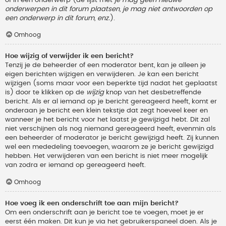
onderwerpen in dit forum plaatsen, je mag niet antwoorden op
een onderwerp in dit forum, enz.
).
Omhoog
Hoe wijzig of verwijder ik een bericht?
Tenzij je de beheerder of een moderator bent, kan je alleen je
eigen berichten wijzigen en verwijderen. Je kan een bericht
wijzigen (soms maar voor een beperkte tijd nadat het geplaatst
is) door te klikken op de
wijzig
knop van het desbetreffende
bericht. Als er al iemand op je bericht gereageerd heeft, komt er
onderaan je bericht een klein tekstje dat zegt hoeveel keer en
wanneer je het bericht voor het laatst je gewijzigd hebt. Dit zal
niet verschijnen als nog niemand gereageerd heeft, evenmin als
een beheerder of moderator je bericht gewijzigd heeft. Zij kunnen
wel een mededeling toevoegen, waarom ze je bericht gewijzigd
hebben. Het verwijderen van een bericht is niet meer mogelijk
van zodra er iemand op gereageerd heeft.
Omhoog
Hoe voeg ik een onderschrift toe aan mijn bericht?
Om een onderschrift aan je bericht toe te voegen, moet je er
eerst één maken. Dit kun je via het gebruikerspaneel doen. Als je