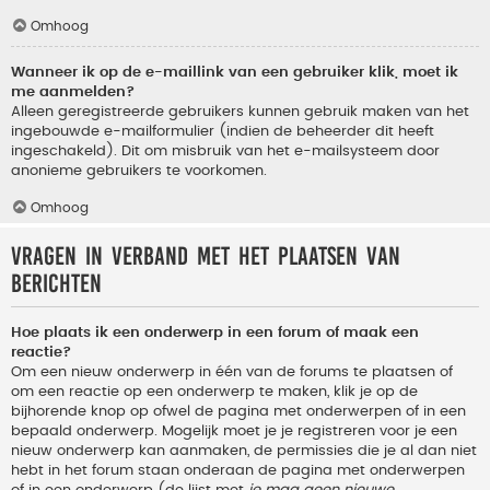
Omhoog
Wanneer ik op de e-maillink van een gebruiker klik, moet ik
me aanmelden?
Alleen geregistreerde gebruikers kunnen gebruik maken van het
ingebouwde e-mailformulier (indien de beheerder dit heeft
ingeschakeld). Dit om misbruik van het e-mailsysteem door
anonieme gebruikers te voorkomen.
Omhoog
Vragen in verband met het plaatsen van
berichten
Hoe plaats ik een onderwerp in een forum of maak een
reactie?
Om een nieuw onderwerp in één van de forums te plaatsen of
om een reactie op een onderwerp te maken, klik je op de
bijhorende knop op ofwel de pagina met onderwerpen of in een
bepaald onderwerp. Mogelijk moet je je registreren voor je een
nieuw onderwerp kan aanmaken, de permissies die je al dan niet
hebt in het forum staan onderaan de pagina met onderwerpen
of in een onderwerp (de lijst met
je mag geen nieuwe