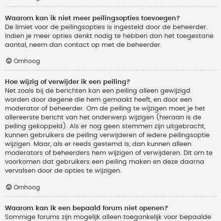
Waarom kan ik niet meer peilingsopties toevoegen?
De limiet voor de peilingsopties is ingesteld door de beheerder.
Indien je meer opties denkt nodig te hebben dan het toegestane
aantal, neem dan contact op met de beheerder.
Omhoog
Hoe wijzig of verwijder ik een peiling?
Net zoals bij de berichten kan een peiling alleen gewijzigd
worden door degene die hem gemaakt heeft, en door een
moderator of beheerder. Om de peiling te wijzigen moet je het
allereerste bericht van het onderwerp wijzigen (hieraan is de
peiling gekoppeld). Als er nog geen stemmen zijn uitgebracht,
kunnen gebruikers de peiling verwijderen of iedere peilingsoptie
wijzigen. Maar, als er reeds gestemd is, dan kunnen alleen
moderators of beheerders hem wijzigen of verwijderen. Dit om te
voorkomen dat gebruikers een peiling maken en deze daarna
vervalsen door de opties te wijzigen.
Omhoog
Waarom kan ik een bepaald forum niet openen?
Sommige forums zijn mogelijk alleen toegankelijk voor bepaalde