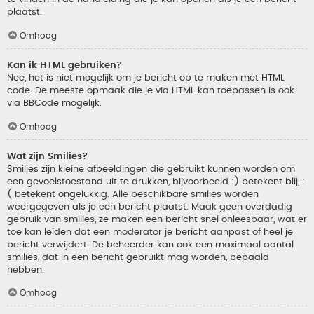
plaatst.
Omhoog
Kan ik HTML gebruiken?
Nee, het is niet mogelijk om je bericht op te maken met HTML
code. De meeste opmaak die je via HTML kan toepassen is ook
via BBCode mogelijk.
Omhoog
Wat zijn Smilies?
Smilies zijn kleine afbeeldingen die gebruikt kunnen worden om
een gevoelstoestand uit te drukken, bijvoorbeeld :) betekent blij, :
( betekent ongelukkig. Alle beschikbare smilies worden
weergegeven als je een bericht plaatst. Maak geen overdadig
gebruik van smilies, ze maken een bericht snel onleesbaar, wat er
toe kan leiden dat een moderator je bericht aanpast of heel je
bericht verwijdert. De beheerder kan ook een maximaal aantal
smilies, dat in een bericht gebruikt mag worden, bepaald
hebben.
Omhoog