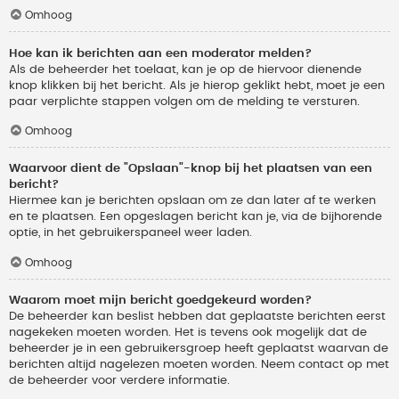
Omhoog
Hoe kan ik berichten aan een moderator melden?
Als de beheerder het toelaat, kan je op de hiervoor dienende
knop klikken bij het bericht. Als je hierop geklikt hebt, moet je een
paar verplichte stappen volgen om de melding te versturen.
Omhoog
Waarvoor dient de "Opslaan"-knop bij het plaatsen van een
bericht?
Hiermee kan je berichten opslaan om ze dan later af te werken
en te plaatsen. Een opgeslagen bericht kan je, via de bijhorende
optie, in het gebruikerspaneel weer laden.
Omhoog
Waarom moet mijn bericht goedgekeurd worden?
De beheerder kan beslist hebben dat geplaatste berichten eerst
nagekeken moeten worden. Het is tevens ook mogelijk dat de
beheerder je in een gebruikersgroep heeft geplaatst waarvan de
berichten altijd nagelezen moeten worden. Neem contact op met
de beheerder voor verdere informatie.