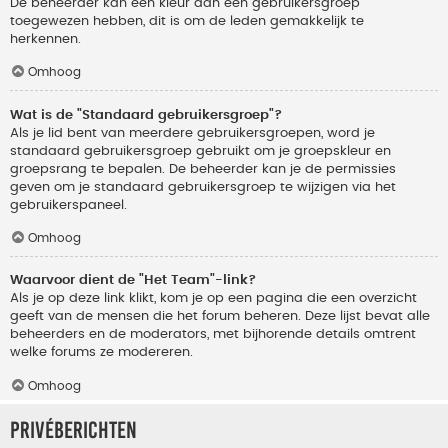
De beheerder kan een kleur aan een gebruikersgroep
toegewezen hebben, dit is om de leden gemakkelijk te
herkennen.
Omhoog
Wat is de "Standaard gebruikersgroep"?
Als je lid bent van meerdere gebruikersgroepen, word je
standaard gebruikersgroep gebruikt om je groepskleur en
groepsrang te bepalen. De beheerder kan je de permissies
geven om je standaard gebruikersgroep te wijzigen via het
gebruikerspaneel.
Omhoog
Waarvoor dient de "Het Team"-link?
Als je op deze link klikt, kom je op een pagina die een overzicht
geeft van de mensen die het forum beheren. Deze lijst bevat alle
beheerders en de moderators, met bijhorende details omtrent
welke forums ze modereren.
Omhoog
Privéberichten