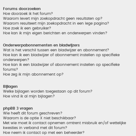
Forums doorzoeken
Hoe doorzoek ik het forum?
Waarom levert mijn zoekopdracht geen resultaten op?
Waarom resulteert mijn zoekopdracht in een lege pagina?
Hoe zoek ik een gebruiker?
Hoe kan ik mijn eigen berichten en onderwerpen vinden?
Onderwerpabonnementen en bladwijzers
Wat is het verschil tussen een bladwijzer en abonnement?
Hoe kan ik een bladwijzer of abonnement instellen op specifieke
onderwerpen?
Hoe kan ik een bladwijzer of abonnement instellen op specifieke
forums?
Hoe zeg ik mijn abonnement op?
Bijlagen
Welke bijlagen worden toegestaan op dit forum?
Hoe vind ik al mijn bijlagen?
phpBB 3 vragen
Wie heeft dit forum geschreven?
Waarom is de optie X niet beschikbaar?
Met wie moet ik contact opnemen omtrent misbruik en/of wettelijke
kwesties in verband met dit forum?
Hoe neem ik contact op met een beheerder?