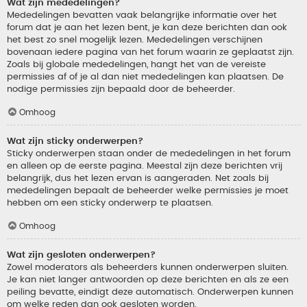
Wat zijn mededelingen?
Mededelingen bevatten vaak belangrijke informatie over het
forum dat je aan het lezen bent, je kan deze berichten dan ook
het best zo snel mogelijk lezen. Mededelingen verschijnen
bovenaan iedere pagina van het forum waarin ze geplaatst zijn.
Zoals bij globale mededelingen, hangt het van de vereiste
permissies af of je al dan niet mededelingen kan plaatsen. De
nodige permissies zijn bepaald door de beheerder.
Omhoog
Wat zijn sticky onderwerpen?
Sticky onderwerpen staan onder de mededelingen in het forum
en alleen op de eerste pagina. Meestal zijn deze berichten vrij
belangrijk, dus het lezen ervan is aangeraden. Net zoals bij
mededelingen bepaalt de beheerder welke permissies je moet
hebben om een sticky onderwerp te plaatsen.
Omhoog
Wat zijn gesloten onderwerpen?
Zowel moderators als beheerders kunnen onderwerpen sluiten.
Je kan niet langer antwoorden op deze berichten en als ze een
peiling bevatte, eindigt deze automatisch. Onderwerpen kunnen
om welke reden dan ook gesloten worden.