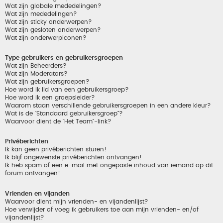
Wat zijn globale mededelingen?
Wat zijn mededelingen?
Wat zijn sticky onderwerpen?
Wat zijn gesloten onderwerpen?
Wat zijn onderwerpiconen?
Type gebruikers en gebruikersgroepen
Wat zijn Beheerders?
Wat zijn Moderators?
Wat zijn gebruikersgroepen?
Hoe word ik lid van een gebruikersgroep?
Hoe word ik een groepsleider?
Waarom staan verschillende gebruikersgroepen in een andere kleur?
Wat is de "Standaard gebruikersgroep"?
Waarvoor dient de "Het Team"-link?
Privéberichten
Ik kan geen privéberichten sturen!
Ik blijf ongewenste privéberichten ontvangen!
Ik heb spam of een e-mail met ongepaste inhoud van iemand op dit
forum ontvangen!
Vrienden en vijanden
Waarvoor dient mijn vrienden- en vijandenlijst?
Hoe verwijder of voeg ik gebruikers toe aan mijn vrienden- en/of
vijandenlijst?