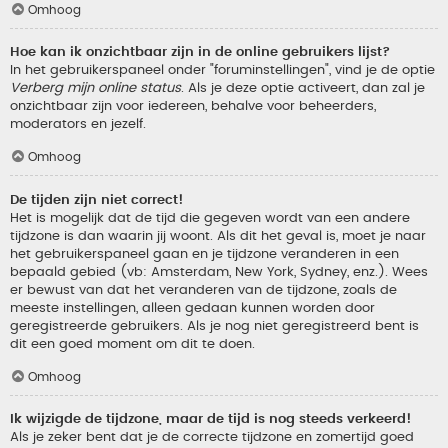
Omhoog
Hoe kan ik onzichtbaar zijn in de online gebruikers lijst?
In het gebruikerspaneel onder "foruminstellingen", vind je de optie
Verberg mijn online status
. Als je deze optie activeert, dan zal je
onzichtbaar zijn voor iedereen, behalve voor beheerders,
moderators en jezelf.
Omhoog
De tijden zijn niet correct!
Het is mogelijk dat de tijd die gegeven wordt van een andere
tijdzone is dan waarin jij woont. Als dit het geval is, moet je naar
het gebruikerspaneel gaan en je tijdzone veranderen in een
bepaald gebied (vb: Amsterdam, New York, Sydney, enz.). Wees
er bewust van dat het veranderen van de tijdzone, zoals de
meeste instellingen, alleen gedaan kunnen worden door
geregistreerde gebruikers. Als je nog niet geregistreerd bent is
dit een goed moment om dit te doen.
Omhoog
Ik wijzigde de tijdzone, maar de tijd is nog steeds verkeerd!
Als je zeker bent dat je de correcte tijdzone en zomertijd goed