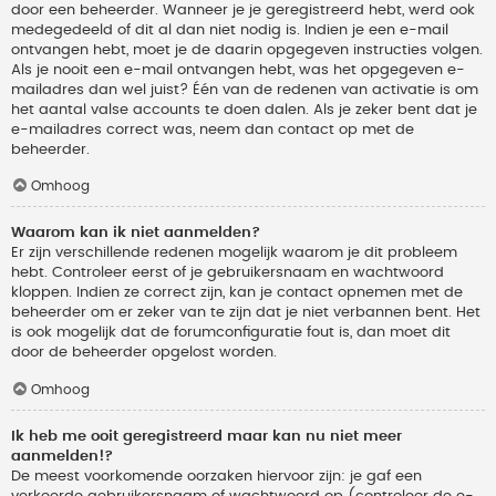
door een beheerder. Wanneer je je geregistreerd hebt, werd ook
medegedeeld of dit al dan niet nodig is. Indien je een e-mail
ontvangen hebt, moet je de daarin opgegeven instructies volgen.
Als je nooit een e-mail ontvangen hebt, was het opgegeven e-
mailadres dan wel juist? Één van de redenen van activatie is om
het aantal valse accounts te doen dalen. Als je zeker bent dat je
e-mailadres correct was, neem dan contact op met de
beheerder.
Omhoog
Waarom kan ik niet aanmelden?
Er zijn verschillende redenen mogelijk waarom je dit probleem
hebt. Controleer eerst of je gebruikersnaam en wachtwoord
kloppen. Indien ze correct zijn, kan je contact opnemen met de
beheerder om er zeker van te zijn dat je niet verbannen bent. Het
is ook mogelijk dat de forumconfiguratie fout is, dan moet dit
door de beheerder opgelost worden.
Omhoog
Ik heb me ooit geregistreerd maar kan nu niet meer
aanmelden!?
De meest voorkomende oorzaken hiervoor zijn: je gaf een