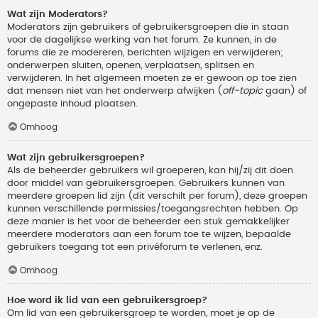
Wat zijn Moderators?
Moderators zijn gebruikers of gebruikersgroepen die in staan
voor de dagelijkse werking van het forum. Ze kunnen, in de
forums die ze modereren, berichten wijzigen en verwijderen;
onderwerpen sluiten, openen, verplaatsen, splitsen en
verwijderen. In het algemeen moeten ze er gewoon op toe zien
dat mensen niet van het onderwerp afwijken (
off-topic
gaan) of
ongepaste inhoud plaatsen.
Omhoog
Wat zijn gebruikersgroepen?
Als de beheerder gebruikers wil groeperen, kan hij/zij dit doen
door middel van gebruikersgroepen. Gebruikers kunnen van
meerdere groepen lid zijn (dit verschilt per forum), deze groepen
kunnen verschillende permissies/toegangsrechten hebben. Op
deze manier is het voor de beheerder een stuk gemakkelijker
meerdere moderators aan een forum toe te wijzen, bepaalde
gebruikers toegang tot een privéforum te verlenen, enz.
Omhoog
Hoe word ik lid van een gebruikersgroep?
Om lid van een gebruikersgroep te worden, moet je op de