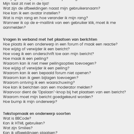
Mijn taal zit niet in de lijst!
Wat zijn de afbeeldingen naast mijn gebruikersnaam?
Hoe kan ik een avatar instellen?
Wat is mijn rang en hoe verander ik mijn rang?
Wanneer ik op de e-maillink van een gebruiker klik, moet ik me
aanmelden?
Vragen in verband met het plaatsen van berichten
Hoe plaats ik een onderwerp in een forum of maak een reactie?
Hoe wijzig of verwijder ik een bericht?
Hoe voeg ik een onderschrift toe aan mijn bericht?
Hoe maak ik een peiling?
Waarom kan ik niet meer peilingsopties toevoegen?
Hoe wijzig of verwijder ik een peiling?
Waarom kan ik een bepaald forum niet openen?
Waarom kan ik geen bijlagen toevoegen?
Waarom ontving ik een waarschuwing?
Hoe kan ik berichten aan een moderator melden?
Waarvoor dient de "Opslaan"-knop bij het plaatsen van een bericht?
Waarom moet mijn bericht goedgekeurd worden?
Hoe bump ik mijn onderwerp?
Tekstopmaak en onderwerp soorten
Wat is BBCode?
Kan ik HTML gebruiken?
Wat zijn Smilies?
Kan ik afbeeldingen plaatsen?