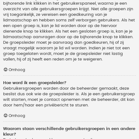
bijhorende link klikken in het gebruikerspaneel, waarna je een
overzicht van alle gebruikersgroepen krijgt. Niet alle groepen zijn
vrij toegankelijk, ze vereisen een goedkeuring van je
lidmaatschap en hebben soms zelf verborgen gebruikers. Als het
een open groep is, kan je lid worden door op de hiervoor
dienende knop te klikken. Als het een gesloten groep is, kan je je
lidmaatschap aanvragen door op de bijhorende knop te klikken.
De groepsleider moet je aanvraag dan goedkeuren, hij of zij
vraagt mogelijk waarom je lid wil worden. Indien je niet tot een
groep toegelaten wordt, moet je de groepsleider niet lastig
vallen, hij of zij heeft een reden om je te weigeren.
Omhoog
Hoe word ik een groepsleider?
Gebruikersgroepen worden door de beheerder gemaakt, deze
beslist dus ook wie de groepsleider is. Als je een gebruikersgroep
wilt starten, moet je contact opnemen met de beheerder, dit kan
door hem/haar een privébericht te sturen.
Omhoog
Waarom staan verschillende gebruikersgroepen in een andere
kleur?