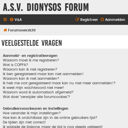
A.S.V. Dionysos Forum
V&A
Registreer
Aanmelden
Forumoverzicht
Veelgestelde vragen
Aanmeld- en registratievragen
Waarom moet ik me registreren?
Wat is COPPA?
Waarom kan ik niet registreren?
Ik ben geregistreerd maar kan niet aanmelden!
Waarom kan ik niet aanmelden?
Ik heb me ooit geregistreerd maar kan nu niet meer aanmelden!?
Ik weet mijn wachtwoord niet meer!
Waarom word ik automatisch afgemeld?
Wat doet "verwijder alle forumcookies"?
Gebruikersvoorkeuren en instellingen
Hoe verander ik mijn instellingen?
Hoe kan ik onzichtbaar zijn in de online gebruikers lijst?
De tijden zijn niet correct!
Ik wijzigde de tijdzone, maar de tijd is nog steeds verkeerd!