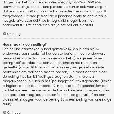
dit gedaan hebt, kan je de optie
voeg mijn onderschrift toe
aanvinken als je een bericht plaatst. Je kan er ook voor zorgen
dat je onderschrift automatisch aan ieder nieuw bericht wordt
toegevoegd. Dit doe je door de bijhorende optie te activeren in
het gebruikerspaneel (het is nog altijd mogelijk om het
onderschrift uit te schakelen als je het bericht plaatst).
Omhoog
Hoe maak ik een peiling?
Een peiling aanmaken is heel gemakkelijk, als je een nieuw
onderwerp aanmaakt (of het eerste bericht in een onderwerp
bewerkt en als je daar permissie voor hebt) zou je een "voeg
peiling toe" tabblad moeten zien onderaan het berichten-
gedeelte (als je dit tabblad niet kan zien, heb je niet de juiste
permissies om peilingen aan te maken). Je moet een titel voor
de peiling invullen bij "peilingsvraag" en dan minstens 2
mogelijkheden invullen in het "peilingopties"-tekstgedeelte (limiet
is ingesteld door de beheerder), met elke optie gescheiden door
middel van een nieuwe regel. Je kan ook instellen hoeveel opties
een gebruiker mag kiezen onder "opties per gebruiker" en een
tijdslimiet in dagen voor de peiling (0 is een peiling van oneindige
duur).
Omhoog