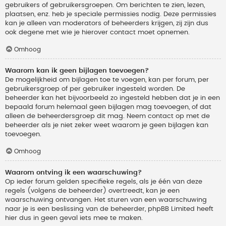
gebruikers of gebruikersgroepen. Om berichten te zien, lezen,
plaatsen, enz. heb je speciale permissies nodig. Deze permissies
kan je alleen van moderators of beheerders krijgen, zij zijn dus
ook degene met wie je hierover contact moet opnemen.
Omhoog
Waarom kan ik geen bijlagen toevoegen?
De mogelijkheid om bijlagen toe te voegen, kan per forum, per
gebruikersgroep of per gebruiker ingesteld worden. De
beheerder kan het bijvoorbeeld zo ingesteld hebben dat je in een
bepaald forum helemaal geen bijlagen mag toevoegen, of dat
alleen de beheerdersgroep dit mag. Neem contact op met de
beheerder als je niet zeker weet waarom je geen bijlagen kan
toevoegen.
Omhoog
Waarom ontving ik een waarschuwing?
Op ieder forum gelden specifieke regels, als je één van deze
regels (volgens de beheerder) overtreedt, kan je een
waarschuwing ontvangen. Het sturen van een waarschuwing
naar je is een beslissing van de beheerder, phpBB Limited heeft
hier dus in geen geval iets mee te maken.