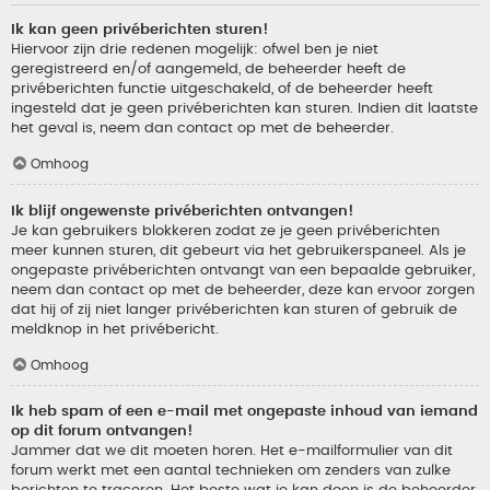
Ik kan geen privéberichten sturen!
Hiervoor zijn drie redenen mogelijk: ofwel ben je niet
geregistreerd en/of aangemeld, de beheerder heeft de
privéberichten functie uitgeschakeld, of de beheerder heeft
ingesteld dat je geen privéberichten kan sturen. Indien dit laatste
het geval is, neem dan contact op met de beheerder.
Omhoog
Ik blijf ongewenste privéberichten ontvangen!
Je kan gebruikers blokkeren zodat ze je geen privéberichten
meer kunnen sturen, dit gebeurt via het gebruikerspaneel. Als je
ongepaste privéberichten ontvangt van een bepaalde gebruiker,
neem dan contact op met de beheerder, deze kan ervoor zorgen
dat hij of zij niet langer privéberichten kan sturen of gebruik de
meldknop in het privébericht.
Omhoog
Ik heb spam of een e-mail met ongepaste inhoud van iemand
op dit forum ontvangen!
Jammer dat we dit moeten horen. Het e-mailformulier van dit
forum werkt met een aantal technieken om zenders van zulke