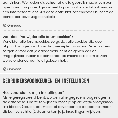
aanvinken. We raden dit echter af als je gebruik maakt van een
openbare computer, bijvoorbeeld op school, in de bibliotheek, in
een internetcafé, enz. Als deze optie niet beschikbaar is, heeft de
beheerder deze uitgeschakeld.
Omhoog
Wat doet "verwijder alle forumcookies"?
Verwijder alle forumcookies zorgt dat alle cookies die door
phpBB3 aangemaakt werden, verwijdert worden. Deze cookies
zorgen ervoor dat je aangemeld bent en geven ook de
mogelijkheid, indien de beheerder dit inschakelde, om te zien
welke onderwerpen je al gelezen hebt.
Omhoog
Gebruikersvoorkeuren en instellingen
Hoe verander ik mijn instellingen?
Als je geregistreerd bent, worden al je gegevens opgeslagen in
de database. Om ze te wijzigen moet je op de
gebruikerspaneel
link klikken (deze staat meestal bovenaan op de pagina, maar
dit kan verschillen), daarna kan je je instellingen wijzigen.