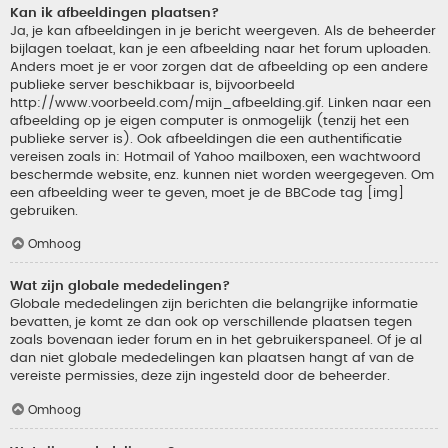
Kan ik afbeeldingen plaatsen?
Ja, je kan afbeeldingen in je bericht weergeven. Als de beheerder
bijlagen toelaat, kan je een afbeelding naar het forum uploaden.
Anders moet je er voor zorgen dat de afbeelding op een andere
publieke server beschikbaar is, bijvoorbeeld
http://www.voorbeeld.com/mijn_afbeelding.gif. Linken naar een
afbeelding op je eigen computer is onmogelijk (tenzij het een
publieke server is). Ook afbeeldingen die een authentificatie
vereisen zoals in: Hotmail of Yahoo mailboxen, een wachtwoord
beschermde website, enz. kunnen niet worden weergegeven. Om
een afbeelding weer te geven, moet je de BBCode tag [img]
gebruiken.
Omhoog
Wat zijn globale mededelingen?
Globale mededelingen zijn berichten die belangrijke informatie
bevatten, je komt ze dan ook op verschillende plaatsen tegen
zoals bovenaan ieder forum en in het gebruikerspaneel. Of je al
dan niet globale mededelingen kan plaatsen hangt af van de
vereiste permissies, deze zijn ingesteld door de beheerder.
Omhoog