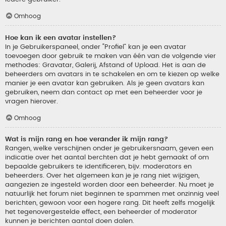
Omhoog
Hoe kan ik een avatar instellen?
In je Gebruikerspaneel, onder “Profiel” kan je een avatar
toevoegen door gebruik te maken van één van de volgende vier
methodes: Gravatar, Galerij, Afstand of Upload. Het is aan de
beheerders om avatars in te schakelen en om te kiezen op welke
manier je een avatar kan gebruiken. Als je geen avatars kan
gebruiken, neem dan contact op met een beheerder voor je
vragen hierover.
Omhoog
Wat is mijn rang en hoe verander ik mijn rang?
Rangen, welke verschijnen onder je gebruikersnaam, geven een
indicatie over het aantal berchten dat je hebt gemaakt of om
bepaalde gebruikers te identificeren, bijv. moderators en
beheerders. Over het algemeen kan je je rang niet wijzigen,
aangezien ze ingesteld worden door een beheerder. Nu moet je
natuurlijk het forum niet beginnen te spammen met onzinnig veel
berichten, gewoon voor een hogere rang. Dit heeft zelfs mogelijk
het tegenovergestelde effect, een beheerder of moderator
kunnen je berichten aantal doen dalen.