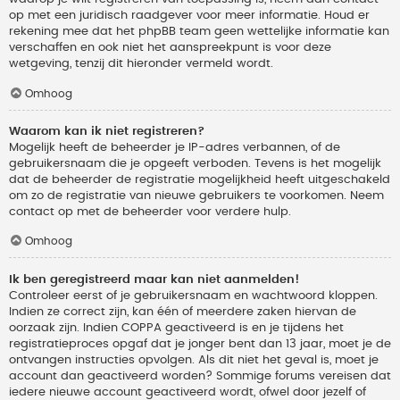
op met een juridisch raadgever voor meer informatie. Houd er
rekening mee dat het phpBB team geen wettelijke informatie kan
verschaffen en ook niet het aanspreekpunt is voor deze
wetgeving, tenzij dit hieronder vermeld wordt.
Omhoog
Waarom kan ik niet registreren?
Mogelijk heeft de beheerder je IP-adres verbannen, of de
gebruikersnaam die je opgeeft verboden. Tevens is het mogelijk
dat de beheerder de registratie mogelijkheid heeft uitgeschakeld
om zo de registratie van nieuwe gebruikers te voorkomen. Neem
contact op met de beheerder voor verdere hulp.
Omhoog
Ik ben geregistreerd maar kan niet aanmelden!
Controleer eerst of je gebruikersnaam en wachtwoord kloppen.
Indien ze correct zijn, kan één of meerdere zaken hiervan de
oorzaak zijn. Indien COPPA geactiveerd is en je tijdens het
registratieproces opgaf dat je jonger bent dan 13 jaar, moet je de
ontvangen instructies opvolgen. Als dit niet het geval is, moet je
account dan geactiveerd worden? Sommige forums vereisen dat
iedere nieuwe account geactiveerd wordt, ofwel door jezelf of