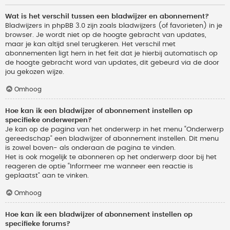
Wat is het verschil tussen een bladwijzer en abonnement?
Bladwijzers in phpBB 3.0 zijn zoals bladwijzers (of favorieten) in je
browser. Je wordt niet op de hoogte gebracht van updates,
maar je kan altijd snel terugkeren. Het verschil met
abonnementen ligt hem in het feit dat je hierbij automatisch op
de hoogte gebracht word van updates, dit gebeurd via de door
jou gekozen wijze.
Omhoog
Hoe kan ik een bladwijzer of abonnement instellen op
specifieke onderwerpen?
Je kan op de pagina van het onderwerp in het menu “Onderwerp
gereedschap” een bladwijzer of abonnement instellen. Dit menu
is zowel boven- als onderaan de pagina te vinden.
Het is ook mogelijk te abonneren op het onderwerp door bij het
reageren de optie “Informeer me wanneer een reactie is
geplaatst” aan te vinken.
Omhoog
Hoe kan ik een bladwijzer of abonnement instellen op
specifieke forums?