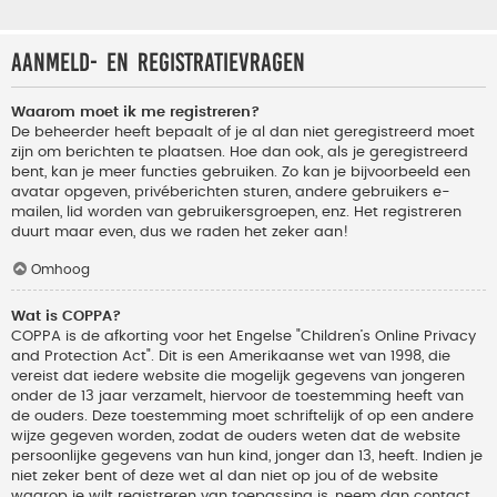
Aanmeld- en registratievragen
Waarom moet ik me registreren?
De beheerder heeft bepaalt of je al dan niet geregistreerd moet
zijn om berichten te plaatsen. Hoe dan ook, als je geregistreerd
bent, kan je meer functies gebruiken. Zo kan je bijvoorbeeld een
avatar opgeven, privéberichten sturen, andere gebruikers e-
mailen, lid worden van gebruikersgroepen, enz. Het registreren
duurt maar even, dus we raden het zeker aan!
Omhoog
Wat is COPPA?
COPPA is de afkorting voor het Engelse "Children’s Online Privacy
and Protection Act". Dit is een Amerikaanse wet van 1998, die
vereist dat iedere website die mogelijk gegevens van jongeren
onder de 13 jaar verzamelt, hiervoor de toestemming heeft van
de ouders. Deze toestemming moet schriftelijk of op een andere
wijze gegeven worden, zodat de ouders weten dat de website
persoonlijke gegevens van hun kind, jonger dan 13, heeft. Indien je
niet zeker bent of deze wet al dan niet op jou of de website
waarop je wilt registreren van toepassing is, neem dan contact