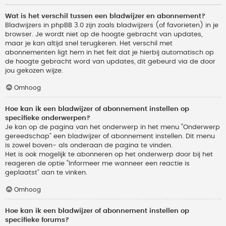
Wat is het verschil tussen een bladwijzer en abonnement?
Bladwijzers in phpBB 3.0 zijn zoals bladwijzers (of favorieten) in je
browser. Je wordt niet op de hoogte gebracht van updates,
maar je kan altijd snel terugkeren. Het verschil met
abonnementen ligt hem in het feit dat je hierbij automatisch op
de hoogte gebracht word van updates, dit gebeurd via de door
jou gekozen wijze.
Omhoog
Hoe kan ik een bladwijzer of abonnement instellen op
specifieke onderwerpen?
Je kan op de pagina van het onderwerp in het menu “Onderwerp
gereedschap” een bladwijzer of abonnement instellen. Dit menu
is zowel boven- als onderaan de pagina te vinden.
Het is ook mogelijk te abonneren op het onderwerp door bij het
reageren de optie “Informeer me wanneer een reactie is
geplaatst” aan te vinken.
Omhoog
Hoe kan ik een bladwijzer of abonnement instellen op
specifieke forums?