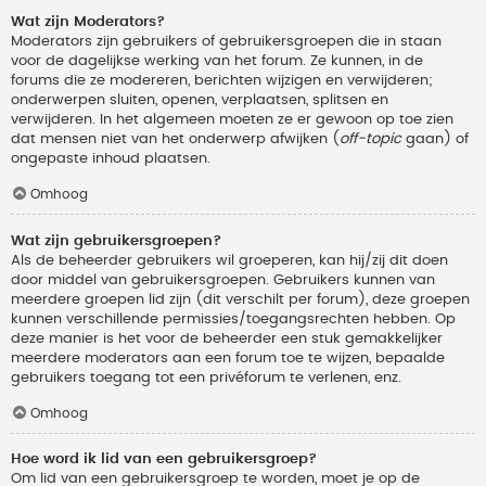
Wat zijn Moderators?
Moderators zijn gebruikers of gebruikersgroepen die in staan
voor de dagelijkse werking van het forum. Ze kunnen, in de
forums die ze modereren, berichten wijzigen en verwijderen;
onderwerpen sluiten, openen, verplaatsen, splitsen en
verwijderen. In het algemeen moeten ze er gewoon op toe zien
dat mensen niet van het onderwerp afwijken (
off-topic
gaan) of
ongepaste inhoud plaatsen.
Omhoog
Wat zijn gebruikersgroepen?
Als de beheerder gebruikers wil groeperen, kan hij/zij dit doen
door middel van gebruikersgroepen. Gebruikers kunnen van
meerdere groepen lid zijn (dit verschilt per forum), deze groepen
kunnen verschillende permissies/toegangsrechten hebben. Op
deze manier is het voor de beheerder een stuk gemakkelijker
meerdere moderators aan een forum toe te wijzen, bepaalde
gebruikers toegang tot een privéforum te verlenen, enz.
Omhoog
Hoe word ik lid van een gebruikersgroep?
Om lid van een gebruikersgroep te worden, moet je op de