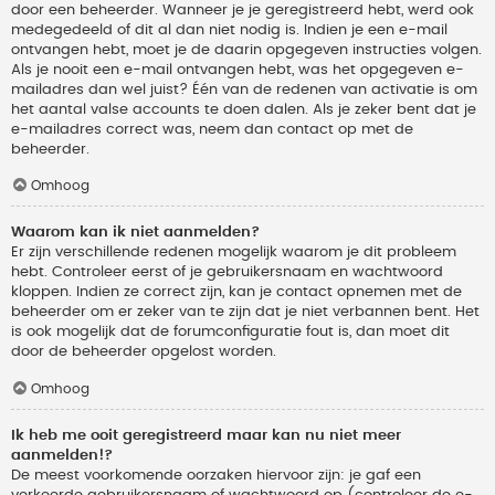
door een beheerder. Wanneer je je geregistreerd hebt, werd ook
medegedeeld of dit al dan niet nodig is. Indien je een e-mail
ontvangen hebt, moet je de daarin opgegeven instructies volgen.
Als je nooit een e-mail ontvangen hebt, was het opgegeven e-
mailadres dan wel juist? Één van de redenen van activatie is om
het aantal valse accounts te doen dalen. Als je zeker bent dat je
e-mailadres correct was, neem dan contact op met de
beheerder.
Omhoog
Waarom kan ik niet aanmelden?
Er zijn verschillende redenen mogelijk waarom je dit probleem
hebt. Controleer eerst of je gebruikersnaam en wachtwoord
kloppen. Indien ze correct zijn, kan je contact opnemen met de
beheerder om er zeker van te zijn dat je niet verbannen bent. Het
is ook mogelijk dat de forumconfiguratie fout is, dan moet dit
door de beheerder opgelost worden.
Omhoog
Ik heb me ooit geregistreerd maar kan nu niet meer
aanmelden!?
De meest voorkomende oorzaken hiervoor zijn: je gaf een