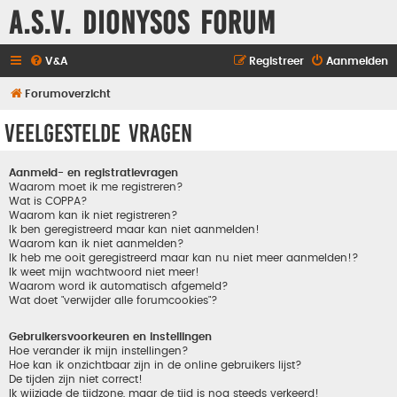
A.S.V. Dionysos Forum
V&A
Registreer
Aanmelden
Forumoverzicht
Veelgestelde vragen
Aanmeld- en registratievragen
Waarom moet ik me registreren?
Wat is COPPA?
Waarom kan ik niet registreren?
Ik ben geregistreerd maar kan niet aanmelden!
Waarom kan ik niet aanmelden?
Ik heb me ooit geregistreerd maar kan nu niet meer aanmelden!?
Ik weet mijn wachtwoord niet meer!
Waarom word ik automatisch afgemeld?
Wat doet "verwijder alle forumcookies"?
Gebruikersvoorkeuren en instellingen
Hoe verander ik mijn instellingen?
Hoe kan ik onzichtbaar zijn in de online gebruikers lijst?
De tijden zijn niet correct!
Ik wijzigde de tijdzone, maar de tijd is nog steeds verkeerd!