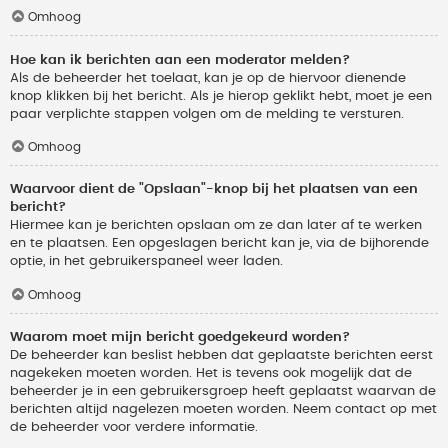
Omhoog
Hoe kan ik berichten aan een moderator melden?
Als de beheerder het toelaat, kan je op de hiervoor dienende
knop klikken bij het bericht. Als je hierop geklikt hebt, moet je een
paar verplichte stappen volgen om de melding te versturen.
Omhoog
Waarvoor dient de "Opslaan"-knop bij het plaatsen van een
bericht?
Hiermee kan je berichten opslaan om ze dan later af te werken
en te plaatsen. Een opgeslagen bericht kan je, via de bijhorende
optie, in het gebruikerspaneel weer laden.
Omhoog
Waarom moet mijn bericht goedgekeurd worden?
De beheerder kan beslist hebben dat geplaatste berichten eerst
nagekeken moeten worden. Het is tevens ook mogelijk dat de
beheerder je in een gebruikersgroep heeft geplaatst waarvan de
berichten altijd nagelezen moeten worden. Neem contact op met
de beheerder voor verdere informatie.