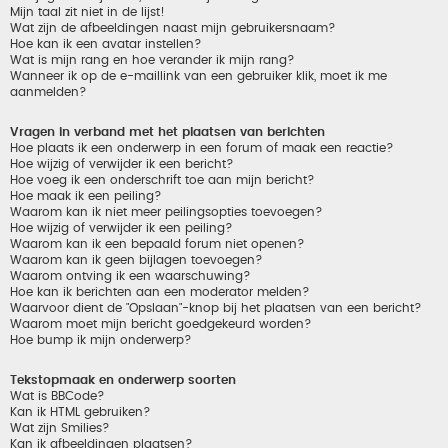
Mijn taal zit niet in de lijst!
Wat zijn de afbeeldingen naast mijn gebruikersnaam?
Hoe kan ik een avatar instellen?
Wat is mijn rang en hoe verander ik mijn rang?
Wanneer ik op de e-maillink van een gebruiker klik, moet ik me
aanmelden?
Vragen in verband met het plaatsen van berichten
Hoe plaats ik een onderwerp in een forum of maak een reactie?
Hoe wijzig of verwijder ik een bericht?
Hoe voeg ik een onderschrift toe aan mijn bericht?
Hoe maak ik een peiling?
Waarom kan ik niet meer peilingsopties toevoegen?
Hoe wijzig of verwijder ik een peiling?
Waarom kan ik een bepaald forum niet openen?
Waarom kan ik geen bijlagen toevoegen?
Waarom ontving ik een waarschuwing?
Hoe kan ik berichten aan een moderator melden?
Waarvoor dient de "Opslaan"-knop bij het plaatsen van een bericht?
Waarom moet mijn bericht goedgekeurd worden?
Hoe bump ik mijn onderwerp?
Tekstopmaak en onderwerp soorten
Wat is BBCode?
Kan ik HTML gebruiken?
Wat zijn Smilies?
Kan ik afbeeldingen plaatsen?