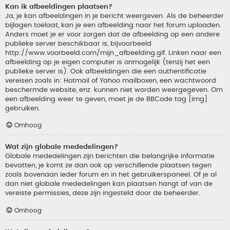
Kan ik afbeeldingen plaatsen?
Ja, je kan afbeeldingen in je bericht weergeven. Als de beheerder
bijlagen toelaat, kan je een afbeelding naar het forum uploaden.
Anders moet je er voor zorgen dat de afbeelding op een andere
publieke server beschikbaar is, bijvoorbeeld
http://www.voorbeeld.com/mijn_afbeelding.gif. Linken naar een
afbeelding op je eigen computer is onmogelijk (tenzij het een
publieke server is). Ook afbeeldingen die een authentificatie
vereisen zoals in: Hotmail of Yahoo mailboxen, een wachtwoord
beschermde website, enz. kunnen niet worden weergegeven. Om
een afbeelding weer te geven, moet je de BBCode tag [img]
gebruiken.
Omhoog
Wat zijn globale mededelingen?
Globale mededelingen zijn berichten die belangrijke informatie
bevatten, je komt ze dan ook op verschillende plaatsen tegen
zoals bovenaan ieder forum en in het gebruikerspaneel. Of je al
dan niet globale mededelingen kan plaatsen hangt af van de
vereiste permissies, deze zijn ingesteld door de beheerder.
Omhoog