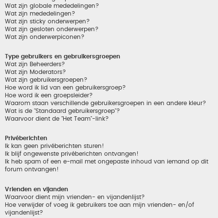
Wat zijn globale mededelingen?
Wat zijn mededelingen?
Wat zijn sticky onderwerpen?
Wat zijn gesloten onderwerpen?
Wat zijn onderwerpiconen?
Type gebruikers en gebruikersgroepen
Wat zijn Beheerders?
Wat zijn Moderators?
Wat zijn gebruikersgroepen?
Hoe word ik lid van een gebruikersgroep?
Hoe word ik een groepsleider?
Waarom staan verschillende gebruikersgroepen in een andere kleur?
Wat is de "Standaard gebruikersgroep"?
Waarvoor dient de "Het Team"-link?
Privéberichten
Ik kan geen privéberichten sturen!
Ik blijf ongewenste privéberichten ontvangen!
Ik heb spam of een e-mail met ongepaste inhoud van iemand op dit
forum ontvangen!
Vrienden en vijanden
Waarvoor dient mijn vrienden- en vijandenlijst?
Hoe verwijder of voeg ik gebruikers toe aan mijn vrienden- en/of
vijandenlijst?