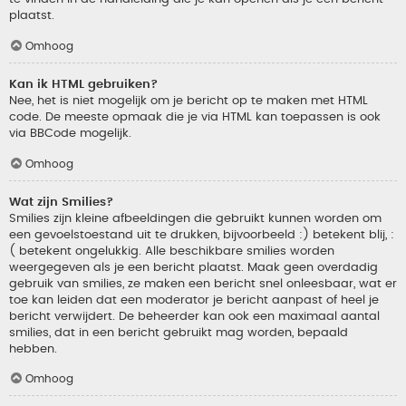
plaatst.
Omhoog
Kan ik HTML gebruiken?
Nee, het is niet mogelijk om je bericht op te maken met HTML
code. De meeste opmaak die je via HTML kan toepassen is ook
via BBCode mogelijk.
Omhoog
Wat zijn Smilies?
Smilies zijn kleine afbeeldingen die gebruikt kunnen worden om
een gevoelstoestand uit te drukken, bijvoorbeeld :) betekent blij, :
( betekent ongelukkig. Alle beschikbare smilies worden
weergegeven als je een bericht plaatst. Maak geen overdadig
gebruik van smilies, ze maken een bericht snel onleesbaar, wat er
toe kan leiden dat een moderator je bericht aanpast of heel je
bericht verwijdert. De beheerder kan ook een maximaal aantal
smilies, dat in een bericht gebruikt mag worden, bepaald
hebben.
Omhoog