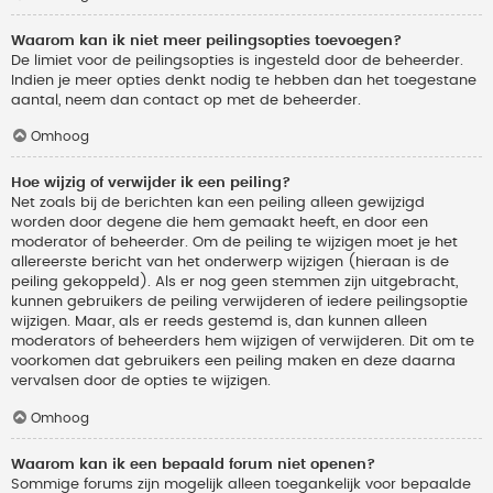
Waarom kan ik niet meer peilingsopties toevoegen?
De limiet voor de peilingsopties is ingesteld door de beheerder.
Indien je meer opties denkt nodig te hebben dan het toegestane
aantal, neem dan contact op met de beheerder.
Omhoog
Hoe wijzig of verwijder ik een peiling?
Net zoals bij de berichten kan een peiling alleen gewijzigd
worden door degene die hem gemaakt heeft, en door een
moderator of beheerder. Om de peiling te wijzigen moet je het
allereerste bericht van het onderwerp wijzigen (hieraan is de
peiling gekoppeld). Als er nog geen stemmen zijn uitgebracht,
kunnen gebruikers de peiling verwijderen of iedere peilingsoptie
wijzigen. Maar, als er reeds gestemd is, dan kunnen alleen
moderators of beheerders hem wijzigen of verwijderen. Dit om te
voorkomen dat gebruikers een peiling maken en deze daarna
vervalsen door de opties te wijzigen.
Omhoog
Waarom kan ik een bepaald forum niet openen?
Sommige forums zijn mogelijk alleen toegankelijk voor bepaalde