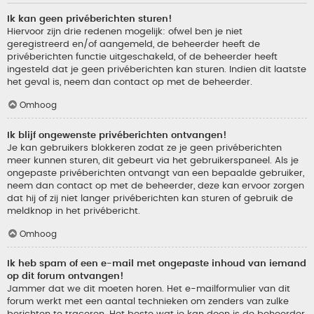
Ik kan geen privéberichten sturen!
Hiervoor zijn drie redenen mogelijk: ofwel ben je niet
geregistreerd en/of aangemeld, de beheerder heeft de
privéberichten functie uitgeschakeld, of de beheerder heeft
ingesteld dat je geen privéberichten kan sturen. Indien dit laatste
het geval is, neem dan contact op met de beheerder.
Omhoog
Ik blijf ongewenste privéberichten ontvangen!
Je kan gebruikers blokkeren zodat ze je geen privéberichten
meer kunnen sturen, dit gebeurt via het gebruikerspaneel. Als je
ongepaste privéberichten ontvangt van een bepaalde gebruiker,
neem dan contact op met de beheerder, deze kan ervoor zorgen
dat hij of zij niet langer privéberichten kan sturen of gebruik de
meldknop in het privébericht.
Omhoog
Ik heb spam of een e-mail met ongepaste inhoud van iemand
op dit forum ontvangen!
Jammer dat we dit moeten horen. Het e-mailformulier van dit
forum werkt met een aantal technieken om zenders van zulke