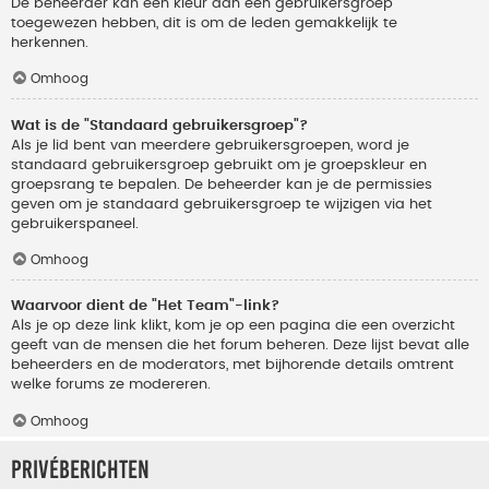
De beheerder kan een kleur aan een gebruikersgroep
toegewezen hebben, dit is om de leden gemakkelijk te
herkennen.
Omhoog
Wat is de "Standaard gebruikersgroep"?
Als je lid bent van meerdere gebruikersgroepen, word je
standaard gebruikersgroep gebruikt om je groepskleur en
groepsrang te bepalen. De beheerder kan je de permissies
geven om je standaard gebruikersgroep te wijzigen via het
gebruikerspaneel.
Omhoog
Waarvoor dient de "Het Team"-link?
Als je op deze link klikt, kom je op een pagina die een overzicht
geeft van de mensen die het forum beheren. Deze lijst bevat alle
beheerders en de moderators, met bijhorende details omtrent
welke forums ze modereren.
Omhoog
Privéberichten