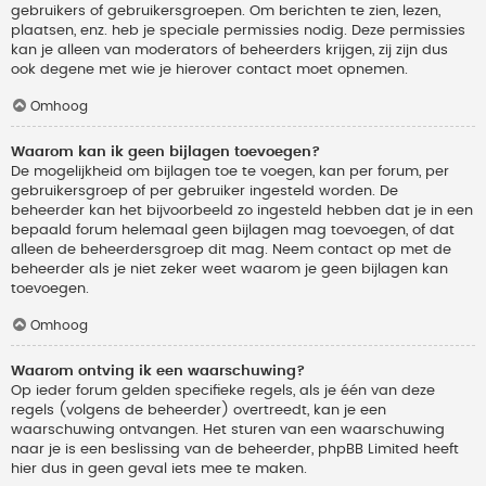
gebruikers of gebruikersgroepen. Om berichten te zien, lezen,
plaatsen, enz. heb je speciale permissies nodig. Deze permissies
kan je alleen van moderators of beheerders krijgen, zij zijn dus
ook degene met wie je hierover contact moet opnemen.
Omhoog
Waarom kan ik geen bijlagen toevoegen?
De mogelijkheid om bijlagen toe te voegen, kan per forum, per
gebruikersgroep of per gebruiker ingesteld worden. De
beheerder kan het bijvoorbeeld zo ingesteld hebben dat je in een
bepaald forum helemaal geen bijlagen mag toevoegen, of dat
alleen de beheerdersgroep dit mag. Neem contact op met de
beheerder als je niet zeker weet waarom je geen bijlagen kan
toevoegen.
Omhoog
Waarom ontving ik een waarschuwing?
Op ieder forum gelden specifieke regels, als je één van deze
regels (volgens de beheerder) overtreedt, kan je een
waarschuwing ontvangen. Het sturen van een waarschuwing
naar je is een beslissing van de beheerder, phpBB Limited heeft
hier dus in geen geval iets mee te maken.