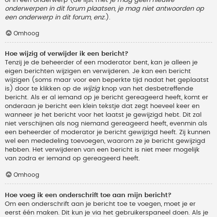
onderwerpen in dit forum plaatsen, je mag niet antwoorden op
een onderwerp in dit forum, enz.
).
Omhoog
Hoe wijzig of verwijder ik een bericht?
Tenzij je de beheerder of een moderator bent, kan je alleen je
eigen berichten wijzigen en verwijderen. Je kan een bericht
wijzigen (soms maar voor een beperkte tijd nadat het geplaatst
is) door te klikken op de
wijzig
knop van het desbetreffende
bericht. Als er al iemand op je bericht gereageerd heeft, komt er
onderaan je bericht een klein tekstje dat zegt hoeveel keer en
wanneer je het bericht voor het laatst je gewijzigd hebt. Dit zal
niet verschijnen als nog niemand gereageerd heeft, evenmin als
een beheerder of moderator je bericht gewijzigd heeft. Zij kunnen
wel een mededeling toevoegen, waarom ze je bericht gewijzigd
hebben. Het verwijderen van een bericht is niet meer mogelijk
van zodra er iemand op gereageerd heeft.
Omhoog
Hoe voeg ik een onderschrift toe aan mijn bericht?
Om een onderschrift aan je bericht toe te voegen, moet je er
eerst één maken. Dit kun je via het gebruikerspaneel doen. Als je