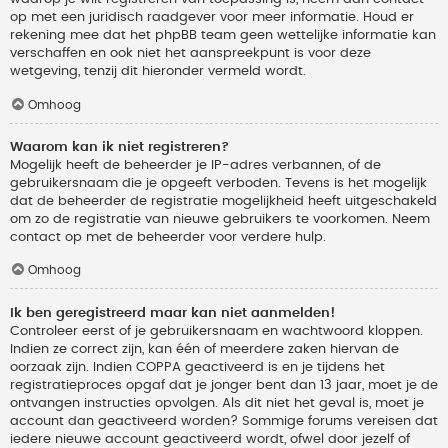
op met een juridisch raadgever voor meer informatie. Houd er
rekening mee dat het phpBB team geen wettelijke informatie kan
verschaffen en ook niet het aanspreekpunt is voor deze
wetgeving, tenzij dit hieronder vermeld wordt.
Omhoog
Waarom kan ik niet registreren?
Mogelijk heeft de beheerder je IP-adres verbannen, of de
gebruikersnaam die je opgeeft verboden. Tevens is het mogelijk
dat de beheerder de registratie mogelijkheid heeft uitgeschakeld
om zo de registratie van nieuwe gebruikers te voorkomen. Neem
contact op met de beheerder voor verdere hulp.
Omhoog
Ik ben geregistreerd maar kan niet aanmelden!
Controleer eerst of je gebruikersnaam en wachtwoord kloppen.
Indien ze correct zijn, kan één of meerdere zaken hiervan de
oorzaak zijn. Indien COPPA geactiveerd is en je tijdens het
registratieproces opgaf dat je jonger bent dan 13 jaar, moet je de
ontvangen instructies opvolgen. Als dit niet het geval is, moet je
account dan geactiveerd worden? Sommige forums vereisen dat
iedere nieuwe account geactiveerd wordt, ofwel door jezelf of