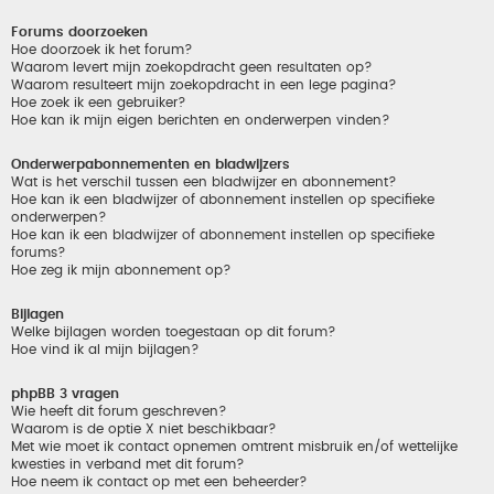
Forums doorzoeken
Hoe doorzoek ik het forum?
Waarom levert mijn zoekopdracht geen resultaten op?
Waarom resulteert mijn zoekopdracht in een lege pagina?
Hoe zoek ik een gebruiker?
Hoe kan ik mijn eigen berichten en onderwerpen vinden?
Onderwerpabonnementen en bladwijzers
Wat is het verschil tussen een bladwijzer en abonnement?
Hoe kan ik een bladwijzer of abonnement instellen op specifieke
onderwerpen?
Hoe kan ik een bladwijzer of abonnement instellen op specifieke
forums?
Hoe zeg ik mijn abonnement op?
Bijlagen
Welke bijlagen worden toegestaan op dit forum?
Hoe vind ik al mijn bijlagen?
phpBB 3 vragen
Wie heeft dit forum geschreven?
Waarom is de optie X niet beschikbaar?
Met wie moet ik contact opnemen omtrent misbruik en/of wettelijke
kwesties in verband met dit forum?
Hoe neem ik contact op met een beheerder?