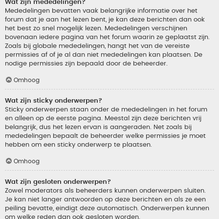
Wat zijn mededelingen?
Mededelingen bevatten vaak belangrijke informatie over het
forum dat je aan het lezen bent, je kan deze berichten dan ook
het best zo snel mogelijk lezen. Mededelingen verschijnen
bovenaan iedere pagina van het forum waarin ze geplaatst zijn.
Zoals bij globale mededelingen, hangt het van de vereiste
permissies af of je al dan niet mededelingen kan plaatsen. De
nodige permissies zijn bepaald door de beheerder.
Omhoog
Wat zijn sticky onderwerpen?
Sticky onderwerpen staan onder de mededelingen in het forum
en alleen op de eerste pagina. Meestal zijn deze berichten vrij
belangrijk, dus het lezen ervan is aangeraden. Net zoals bij
mededelingen bepaalt de beheerder welke permissies je moet
hebben om een sticky onderwerp te plaatsen.
Omhoog
Wat zijn gesloten onderwerpen?
Zowel moderators als beheerders kunnen onderwerpen sluiten.
Je kan niet langer antwoorden op deze berichten en als ze een
peiling bevatte, eindigt deze automatisch. Onderwerpen kunnen
om welke reden dan ook gesloten worden.