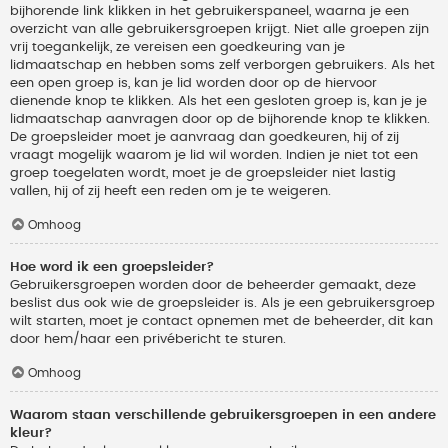
bijhorende link klikken in het gebruikerspaneel, waarna je een
overzicht van alle gebruikersgroepen krijgt. Niet alle groepen zijn
vrij toegankelijk, ze vereisen een goedkeuring van je
lidmaatschap en hebben soms zelf verborgen gebruikers. Als het
een open groep is, kan je lid worden door op de hiervoor
dienende knop te klikken. Als het een gesloten groep is, kan je je
lidmaatschap aanvragen door op de bijhorende knop te klikken.
De groepsleider moet je aanvraag dan goedkeuren, hij of zij
vraagt mogelijk waarom je lid wil worden. Indien je niet tot een
groep toegelaten wordt, moet je de groepsleider niet lastig
vallen, hij of zij heeft een reden om je te weigeren.
Omhoog
Hoe word ik een groepsleider?
Gebruikersgroepen worden door de beheerder gemaakt, deze
beslist dus ook wie de groepsleider is. Als je een gebruikersgroep
wilt starten, moet je contact opnemen met de beheerder, dit kan
door hem/haar een privébericht te sturen.
Omhoog
Waarom staan verschillende gebruikersgroepen in een andere
kleur?