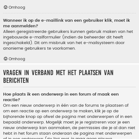
Omhoog
Wanneer ik op de e-maillink van een gebruiker klik, moet ik
me aanmelden?
Alleen geregistreerde gebruikers kunnen gebruik maken van het
ingebouwde e-mailformulier (indien de beheerder dit heeft
ingeschakeld). Dit om misbruik van het e-mailsysteem door
anonieme gebruikers te voorkomen.
Omhoog
Vragen in verband met het plaatsen van
berichten
Hoe plaats ik een onderwerp in een forum of maak een
reactie?
Om een nieuw onderwerp in één van de forums te plaatsen of
om een reactie op een onderwerp te maken, klik je op de
bijhorende knop op ofwel de pagina met onderwerpen of in een
bepaald onderwerp. Mogelijk moet je je registreren voor je een
nieuw onderwerp kan aanmaken, de permissies die je al dan niet
hebt in het forum staan onderaan de pagina met onderwerpen
of in een onderwerp (de lijst met
je mag geen nieuwe