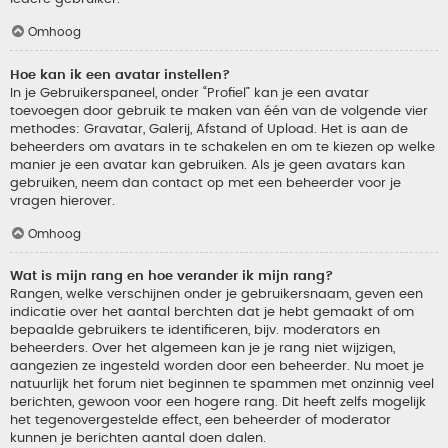
Omhoog
Hoe kan ik een avatar instellen?
In je Gebruikerspaneel, onder “Profiel” kan je een avatar
toevoegen door gebruik te maken van één van de volgende vier
methodes: Gravatar, Galerij, Afstand of Upload. Het is aan de
beheerders om avatars in te schakelen en om te kiezen op welke
manier je een avatar kan gebruiken. Als je geen avatars kan
gebruiken, neem dan contact op met een beheerder voor je
vragen hierover.
Omhoog
Wat is mijn rang en hoe verander ik mijn rang?
Rangen, welke verschijnen onder je gebruikersnaam, geven een
indicatie over het aantal berchten dat je hebt gemaakt of om
bepaalde gebruikers te identificeren, bijv. moderators en
beheerders. Over het algemeen kan je je rang niet wijzigen,
aangezien ze ingesteld worden door een beheerder. Nu moet je
natuurlijk het forum niet beginnen te spammen met onzinnig veel
berichten, gewoon voor een hogere rang. Dit heeft zelfs mogelijk
het tegenovergestelde effect, een beheerder of moderator
kunnen je berichten aantal doen dalen.