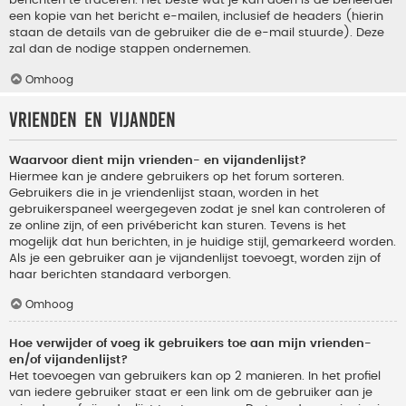
berichten te traceren. Het beste wat je kan doen is de beheerder
een kopie van het bericht e-mailen, inclusief de headers (hierin
staan de details van de gebruiker die de e-mail stuurde). Deze
zal dan de nodige stappen ondernemen.
Omhoog
Vrienden en vijanden
Waarvoor dient mijn vrienden- en vijandenlijst?
Hiermee kan je andere gebruikers op het forum sorteren.
Gebruikers die in je vriendenlijst staan, worden in het
gebruikerspaneel weergegeven zodat je snel kan controleren of
ze online zijn, of een privébericht kan sturen. Tevens is het
mogelijk dat hun berichten, in je huidige stijl, gemarkeerd worden.
Als je een gebruiker aan je vijandenlijst toevoegt, worden zijn of
haar berichten standaard verborgen.
Omhoog
Hoe verwijder of voeg ik gebruikers toe aan mijn vrienden-
en/of vijandenlijst?
Het toevoegen van gebruikers kan op 2 manieren. In het profiel
van iedere gebruiker staat er een link om de gebruiker aan je