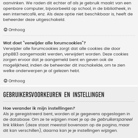
aanvinken. We raden dit echter af als je gebruik maakt van een
openbare computer, bijvoorbeeld op school, in de bibliotheek, in
een internetcafé, enz. Als deze optie niet beschikbaar is, heeft de
beheerder deze uitgeschakeld.
Omhoog
Wat doet "verwijder alle forumcookies"?
Verwijder alle forumcookies zorgt dat alle cookies die door
phpBB3 aangemaakt werden, verwijdert worden. Deze cookies
zorgen ervoor dat je aangemeld bent en geven ook de
mogelijkheid, indien de beheerder dit inschakelde, om te zien
welke onderwerpen je al gelezen hebt.
Omhoog
Gebruikersvoorkeuren en instellingen
Hoe verander ik mijn instellingen?
Als je geregistreerd bent, worden al je gegevens opgeslagen in
de database. Om ze te wijzigen moet je op de
gebruikerspaneel
link klikken (deze staat meestal bovenaan op de pagina, maar
dit kan verschillen), daarna kan je je instellingen wijzigen.