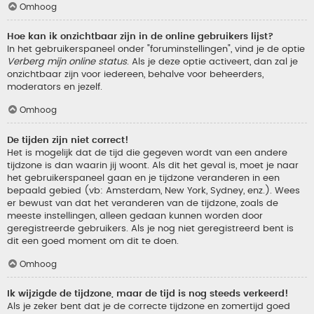
Omhoog
Hoe kan ik onzichtbaar zijn in de online gebruikers lijst?
In het gebruikerspaneel onder "foruminstellingen", vind je de optie
Verberg mijn online status
. Als je deze optie activeert, dan zal je
onzichtbaar zijn voor iedereen, behalve voor beheerders,
moderators en jezelf.
Omhoog
De tijden zijn niet correct!
Het is mogelijk dat de tijd die gegeven wordt van een andere
tijdzone is dan waarin jij woont. Als dit het geval is, moet je naar
het gebruikerspaneel gaan en je tijdzone veranderen in een
bepaald gebied (vb: Amsterdam, New York, Sydney, enz.). Wees
er bewust van dat het veranderen van de tijdzone, zoals de
meeste instellingen, alleen gedaan kunnen worden door
geregistreerde gebruikers. Als je nog niet geregistreerd bent is
dit een goed moment om dit te doen.
Omhoog
Ik wijzigde de tijdzone, maar de tijd is nog steeds verkeerd!
Als je zeker bent dat je de correcte tijdzone en zomertijd goed