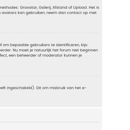
ethodes: Gravatar, Galerij, Afstand of Upload. Het is
en avatars kan gebruiken, neem dan contact op met
om bepaalde gebruikers te identificeren, bijv.
rder. Nu moet je natuurlijk het forum niet beginnen
ffect, een beheerder of moderator kunnen je
eft ingeschakeld). Dit om misbruik van het e-