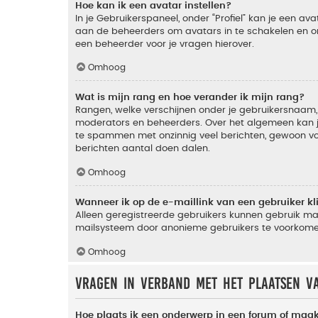
Hoe kan ik een avatar instellen?
In je Gebruikerspaneel, onder “Profiel” kan je een a
aan de beheerders om avatars in te schakelen en o
een beheerder voor je vragen hierover.
Omhoog
Wat is mijn rang en hoe verander ik mijn rang?
Rangen, welke verschijnen onder je gebruikersnaam, 
moderators en beheerders. Over het algemeen kan je 
te spammen met onzinnig veel berichten, gewoon voor
berichten aantal doen dalen.
Omhoog
Wanneer ik op de e-maillink van een gebruiker k
Alleen geregistreerde gebruikers kunnen gebruik ma
mailsysteem door anonieme gebruikers te voorkome
Omhoog
Vragen in verband met het plaatsen v
Hoe plaats ik een onderwerp in een forum of maak