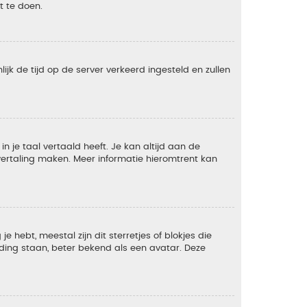
t te doen.
lijk de tijd op de server verkeerd ingesteld en zullen
 je taal vertaald heeft. Je kan altijd aan de
e vertaling maken. Meer informatie hieromtrent kan
 hebt, meestal zijn dit sterretjes of blokjes die
lding staan, beter bekend als een avatar. Deze