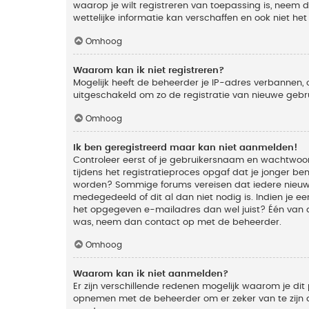
waarop je wilt registreren van toepassing is, neem
wettelijke informatie kan verschaffen en ook niet he
Omhoog
Waarom kan ik niet registreren?
Mogelijk heeft de beheerder je IP-adres verbannen, 
uitgeschakeld om zo de registratie van nieuwe geb
Omhoog
Ik ben geregistreerd maar kan niet aanmelden!
Controleer eerst of je gebruikersnaam en wachtwoord
tijdens het registratieproces opgaf dat je jonger ben
worden? Sommige forums vereisen dat iedere nieuwe 
medegedeeld of dit al dan niet nodig is. Indien je 
het opgegeven e-mailadres dan wel juist? Één van de
was, neem dan contact op met de beheerder.
Omhoog
Waarom kan ik niet aanmelden?
Er zijn verschillende redenen mogelijk waarom je dit
opnemen met de beheerder om er zeker van te zijn da