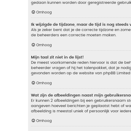
gedaan kunnen worden door geregistreerde gebruiker
Omhoog
Ik wijzigde de tijdzone, maar de tijd is nog steeds 
Als je zeker bent dat je de correcte tijdzone en zomer
de beheerders een correctie moeten maken.
Omhoog
Mijn taal zit niet in de lijst!
De meest voorkomende reden hiervoor is dat de beheer
beheerder vragen of hij het talenpakket, dat je nodig
gevonden worden op de website van phpBB Limited (
Omhoog
Wat zijn de afbeeldingen naast mijn gebruikers
Er kunnen 2 afbeeldingen bij een gebruikersnaam staan
aangeven hoeveel berichten je geplaatst hebt of wat
afbeelding is meestal uniek of persoonlijk voor ieder
Omhoog