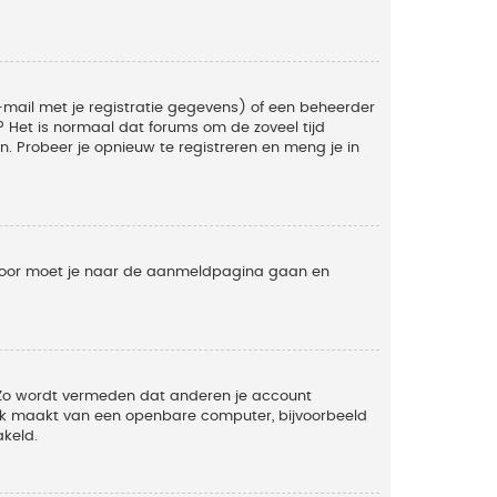
mail met je registratie gegevens) of een beheerder
t? Het is normaal dat forums om de zoveel tijd
. Probeer je opnieuw te registreren en meng je in
ervoor moet je naar de aanmeldpagina gaan en
. Zo wordt vermeden dat anderen je account
ruik maakt van een openbare computer, bijvoorbeeld
akeld.