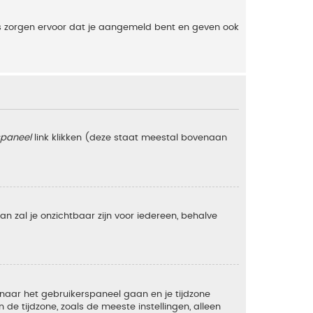
es zorgen ervoor dat je aangemeld bent en geven ook
spaneel
link klikken (deze staat meestal bovenaan
 dan zal je onzichtbaar zijn voor iedereen, behalve
e naar het gebruikerspaneel gaan en je tijdzone
e tijdzone, zoals de meeste instellingen, alleen