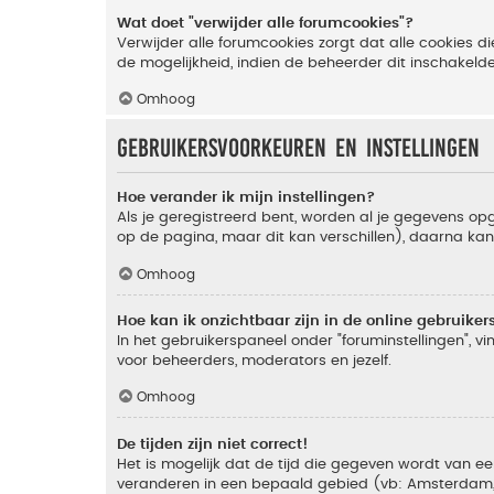
Wat doet "verwijder alle forumcookies"?
Verwijder alle forumcookies zorgt dat alle cookies
de mogelijkheid, indien de beheerder dit inschakeld
Omhoog
Gebruikersvoorkeuren en instellingen
Hoe verander ik mijn instellingen?
Als je geregistreerd bent, worden al je gegevens o
op de pagina, maar dit kan verschillen), daarna kan j
Omhoog
Hoe kan ik onzichtbaar zijn in de online gebruikers 
In het gebruikerspaneel onder "foruminstellingen", vi
voor beheerders, moderators en jezelf.
Omhoog
De tijden zijn niet correct!
Het is mogelijk dat de tijd die gegeven wordt van een
veranderen in een bepaald gebied (vb: Amsterdam, Ne