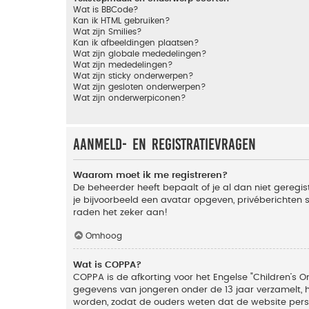
Wat is BBCode?
Kan ik HTML gebruiken?
Wat zijn Smilies?
Kan ik afbeeldingen plaatsen?
Wat zijn globale mededelingen?
Wat zijn mededelingen?
Wat zijn sticky onderwerpen?
Wat zijn gesloten onderwerpen?
Wat zijn onderwerpiconen?
Aanmeld- en registratievragen
Waarom moet ik me registreren?
De beheerder heeft bepaalt of je al dan niet geregis
je bijvoorbeeld een avatar opgeven, privéberichten 
raden het zeker aan!
Omhoog
Wat is COPPA?
COPPA is de afkorting voor het Engelse "Children’s On
gegevens van jongeren onder de 13 jaar verzamelt, 
worden, zodat de ouders weten dat de website persoon