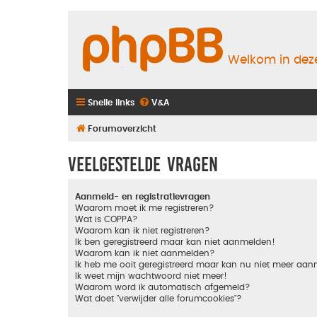
Welkom in deze
Snelle links
V&A
Forumoverzicht
Veelgestelde vragen
Aanmeld- en registratievragen
Waarom moet ik me registreren?
Wat is COPPA?
Waarom kan ik niet registreren?
Ik ben geregistreerd maar kan niet aanmelden!
Waarom kan ik niet aanmelden?
Ik heb me ooit geregistreerd maar kan nu niet meer aa
Ik weet mijn wachtwoord niet meer!
Waarom word ik automatisch afgemeld?
Wat doet "verwijder alle forumcookies"?