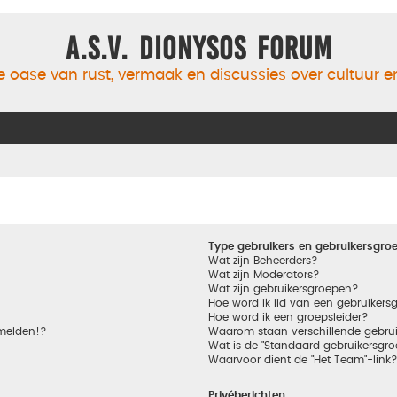
A.S.V. Dionysos Forum
 oase van rust, vermaak en discussies over cultuur 
Type gebruikers en gebruikersgro
Wat zijn Beheerders?
Wat zijn Moderators?
Wat zijn gebruikersgroepen?
Hoe word ik lid van een gebruikers
Hoe word ik een groepsleider?
nmelden!?
Waarom staan verschillende gebrui
Wat is de "Standaard gebruikersgro
Waarvoor dient de "Het Team"-link
Privéberichten