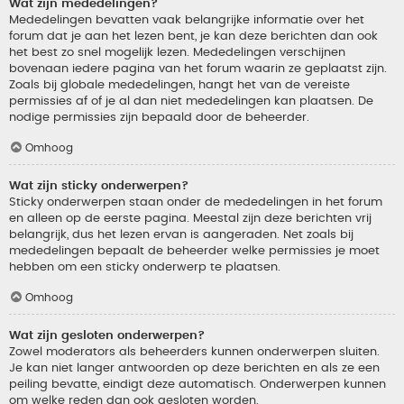
Wat zijn mededelingen?
Mededelingen bevatten vaak belangrijke informatie over het
forum dat je aan het lezen bent, je kan deze berichten dan ook
het best zo snel mogelijk lezen. Mededelingen verschijnen
bovenaan iedere pagina van het forum waarin ze geplaatst zijn.
Zoals bij globale mededelingen, hangt het van de vereiste
permissies af of je al dan niet mededelingen kan plaatsen. De
nodige permissies zijn bepaald door de beheerder.
Omhoog
Wat zijn sticky onderwerpen?
Sticky onderwerpen staan onder de mededelingen in het forum
en alleen op de eerste pagina. Meestal zijn deze berichten vrij
belangrijk, dus het lezen ervan is aangeraden. Net zoals bij
mededelingen bepaalt de beheerder welke permissies je moet
hebben om een sticky onderwerp te plaatsen.
Omhoog
Wat zijn gesloten onderwerpen?
Zowel moderators als beheerders kunnen onderwerpen sluiten.
Je kan niet langer antwoorden op deze berichten en als ze een
peiling bevatte, eindigt deze automatisch. Onderwerpen kunnen
om welke reden dan ook gesloten worden.