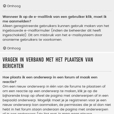
Omhoog
Wanneer ik op de e-maillink van een gebruiker klik, moet ik
me aanmelden?
Alleen geregistreerde gebruikers kunnen gebruik maken van het
ingebouwde e-mailformulier (indien de beheerder dit heeft
ingeschakeld). Dit om misbruik van het e-mailsysteem door
anonieme gebruikers te voorkomen.
Omhoog
Vragen in verband met het plaatsen van
berichten
Hoe plaats ik een onderwerp in een forum of maak een
reactie?
Om een nieuw onderwerp in één van de forums te plaatsen of
om een reactie op een onderwerp te maken, klik je op de
bijhorende knop op ofwel de pagina met onderwerpen of in een
bepaald onderwerp. Mogelijk moet je je registreren voor je een
nieuw onderwerp kan aanmaken, de permissies die je al dan niet
hebt in het forum staan onderaan de pagina met onderwerpen
of in een onderwerp (de lijst met
je mag geen nieuwe