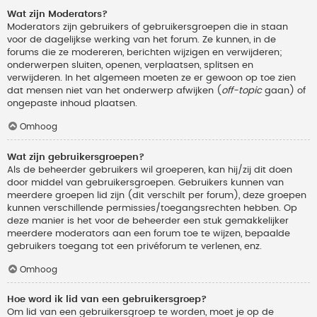
Wat zijn Moderators?
Moderators zijn gebruikers of gebruikersgroepen die in staan
voor de dagelijkse werking van het forum. Ze kunnen, in de
forums die ze modereren, berichten wijzigen en verwijderen;
onderwerpen sluiten, openen, verplaatsen, splitsen en
verwijderen. In het algemeen moeten ze er gewoon op toe zien
dat mensen niet van het onderwerp afwijken (
off-topic
gaan) of
ongepaste inhoud plaatsen.
Omhoog
Wat zijn gebruikersgroepen?
Als de beheerder gebruikers wil groeperen, kan hij/zij dit doen
door middel van gebruikersgroepen. Gebruikers kunnen van
meerdere groepen lid zijn (dit verschilt per forum), deze groepen
kunnen verschillende permissies/toegangsrechten hebben. Op
deze manier is het voor de beheerder een stuk gemakkelijker
meerdere moderators aan een forum toe te wijzen, bepaalde
gebruikers toegang tot een privéforum te verlenen, enz.
Omhoog
Hoe word ik lid van een gebruikersgroep?
Om lid van een gebruikersgroep te worden, moet je op de