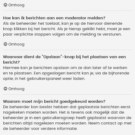
Omhoog
Hoe kan ik berichten aan een moderator melden?
Als de beheerder het toelaat, kan je op de hiervoor dienende
knop klikken bij het bericht. Als je hierop geklikt hebt, moet je een
paar verplichte stappen volgen om de melding te versturen.
Omhoog
Waarvoor dient de "Opslaan"-knop bij het plaatsen van een
bericht?
Hiermee kan je berichten opslaan om ze dan later af te werken
en te plaatsen. Een opgeslagen bericht kan je, via de bijhorende
optie, in het gebruikerspaneel weer laden.
Omhoog
Waarom moet mijn bericht goedgekeurd worden?
De beheerder kan beslist hebben dat geplaatste berichten eerst
nagekeken moeten worden. Het is tevens ook mogelijk dat de
beheerder je in een gebruikersgroep heeft geplaatst waarvan de
berichten altijd nagelezen moeten worden. Neem contact op met
de beheerder voor verdere informatie.