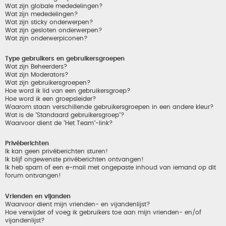
Wat zijn globale mededelingen?
Wat zijn mededelingen?
Wat zijn sticky onderwerpen?
Wat zijn gesloten onderwerpen?
Wat zijn onderwerpiconen?
Type gebruikers en gebruikersgroepen
Wat zijn Beheerders?
Wat zijn Moderators?
Wat zijn gebruikersgroepen?
Hoe word ik lid van een gebruikersgroep?
Hoe word ik een groepsleider?
Waarom staan verschillende gebruikersgroepen in een andere kleur?
Wat is de "Standaard gebruikersgroep"?
Waarvoor dient de "Het Team"-link?
Privéberichten
Ik kan geen privéberichten sturen!
Ik blijf ongewenste privéberichten ontvangen!
Ik heb spam of een e-mail met ongepaste inhoud van iemand op dit
forum ontvangen!
Vrienden en vijanden
Waarvoor dient mijn vrienden- en vijandenlijst?
Hoe verwijder of voeg ik gebruikers toe aan mijn vrienden- en/of
vijandenlijst?