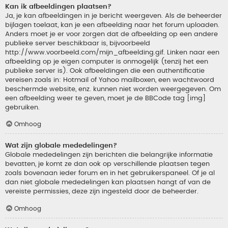
Kan ik afbeeldingen plaatsen?
Ja, je kan afbeeldingen in je bericht weergeven. Als de beheerder
bijlagen toelaat, kan je een afbeelding naar het forum uploaden.
Anders moet je er voor zorgen dat de afbeelding op een andere
publieke server beschikbaar is, bijvoorbeeld
http://www.voorbeeld.com/mijn_afbeelding.gif. Linken naar een
afbeelding op je eigen computer is onmogelijk (tenzij het een
publieke server is). Ook afbeeldingen die een authentificatie
vereisen zoals in: Hotmail of Yahoo mailboxen, een wachtwoord
beschermde website, enz. kunnen niet worden weergegeven. Om
een afbeelding weer te geven, moet je de BBCode tag [img]
gebruiken.
Omhoog
Wat zijn globale mededelingen?
Globale mededelingen zijn berichten die belangrijke informatie
bevatten, je komt ze dan ook op verschillende plaatsen tegen
zoals bovenaan ieder forum en in het gebruikerspaneel. Of je al
dan niet globale mededelingen kan plaatsen hangt af van de
vereiste permissies, deze zijn ingesteld door de beheerder.
Omhoog