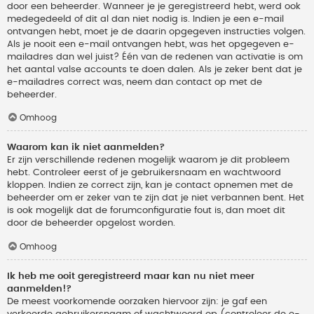
door een beheerder. Wanneer je je geregistreerd hebt, werd ook
medegedeeld of dit al dan niet nodig is. Indien je een e-mail
ontvangen hebt, moet je de daarin opgegeven instructies volgen.
Als je nooit een e-mail ontvangen hebt, was het opgegeven e-
mailadres dan wel juist? Één van de redenen van activatie is om
het aantal valse accounts te doen dalen. Als je zeker bent dat je
e-mailadres correct was, neem dan contact op met de
beheerder.
Omhoog
Waarom kan ik niet aanmelden?
Er zijn verschillende redenen mogelijk waarom je dit probleem
hebt. Controleer eerst of je gebruikersnaam en wachtwoord
kloppen. Indien ze correct zijn, kan je contact opnemen met de
beheerder om er zeker van te zijn dat je niet verbannen bent. Het
is ook mogelijk dat de forumconfiguratie fout is, dan moet dit
door de beheerder opgelost worden.
Omhoog
Ik heb me ooit geregistreerd maar kan nu niet meer
aanmelden!?
De meest voorkomende oorzaken hiervoor zijn: je gaf een