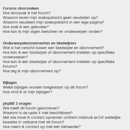
Forums doorzoeken
Hoe doorzoek ik het forum?
Waarom levert mijn zoekopdracht geen resultaten op?
Waarom resulteert mijn zoekopdracht in een lege pagina?
Hoe zoek ik een gebruiker?
Hoe kan ik mijn eigen berichten en onderwerpen vinden?
Onderwerpabonnementen en bladwijzers
Wat is het verschil tussen een bladwijzer en abonnement?
Hoe kan ik een bladwijzer of abonnement instellen op specifieke
onderwerpen?
Hoe kan ik een bladwijzer of abonnement instellen op specifieke
forums?
Hoe zeg ik mijn abonnement op?
Bijlagen
Welke bijlagen worden toegestaan op dit forum?
Hoe vind ik al mijn bijlagen?
phpBB 3 vragen
Wie heeft dit forum geschreven?
Waarom is de optie X niet beschikbaar?
Met wie moet ik contact opnemen omtrent misbruik en/of wettelijke
kwesties in verband met dit forum?
Hoe neem ik contact op met een beheerder?