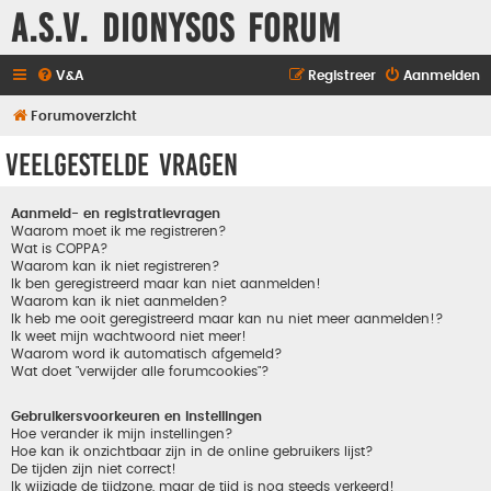
A.S.V. Dionysos Forum
V&A
Registreer
Aanmelden
Forumoverzicht
Veelgestelde vragen
Aanmeld- en registratievragen
Waarom moet ik me registreren?
Wat is COPPA?
Waarom kan ik niet registreren?
Ik ben geregistreerd maar kan niet aanmelden!
Waarom kan ik niet aanmelden?
Ik heb me ooit geregistreerd maar kan nu niet meer aanmelden!?
Ik weet mijn wachtwoord niet meer!
Waarom word ik automatisch afgemeld?
Wat doet "verwijder alle forumcookies"?
Gebruikersvoorkeuren en instellingen
Hoe verander ik mijn instellingen?
Hoe kan ik onzichtbaar zijn in de online gebruikers lijst?
De tijden zijn niet correct!
Ik wijzigde de tijdzone, maar de tijd is nog steeds verkeerd!