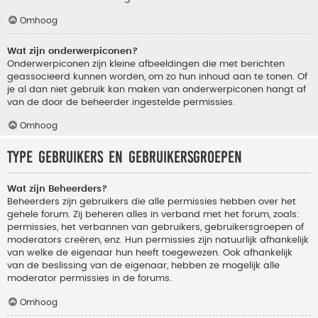
Omhoog
Wat zijn onderwerpiconen?
Onderwerpiconen zijn kleine afbeeldingen die met berichten
geassocieerd kunnen worden, om zo hun inhoud aan te tonen. Of
je al dan niet gebruik kan maken van onderwerpiconen hangt af
van de door de beheerder ingestelde permissies.
Omhoog
Type gebruikers en gebruikersgroepen
Wat zijn Beheerders?
Beheerders zijn gebruikers die alle permissies hebben over het
gehele forum. Zij beheren alles in verband met het forum, zoals:
permissies, het verbannen van gebruikers, gebruikersgroepen of
moderators creëren, enz. Hun permissies zijn natuurlijk afhankelijk
van welke de eigenaar hun heeft toegewezen. Ook afhankelijk
van de beslissing van de eigenaar, hebben ze mogelijk alle
moderator permissies in de forums.
Omhoog