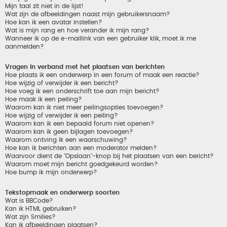
Mijn taal zit niet in de lijst!
Wat zijn de afbeeldingen naast mijn gebruikersnaam?
Hoe kan ik een avatar instellen?
Wat is mijn rang en hoe verander ik mijn rang?
Wanneer ik op de e-maillink van een gebruiker klik, moet ik me
aanmelden?
Vragen in verband met het plaatsen van berichten
Hoe plaats ik een onderwerp in een forum of maak een reactie?
Hoe wijzig of verwijder ik een bericht?
Hoe voeg ik een onderschrift toe aan mijn bericht?
Hoe maak ik een peiling?
Waarom kan ik niet meer peilingsopties toevoegen?
Hoe wijzig of verwijder ik een peiling?
Waarom kan ik een bepaald forum niet openen?
Waarom kan ik geen bijlagen toevoegen?
Waarom ontving ik een waarschuwing?
Hoe kan ik berichten aan een moderator melden?
Waarvoor dient de "Opslaan"-knop bij het plaatsen van een bericht?
Waarom moet mijn bericht goedgekeurd worden?
Hoe bump ik mijn onderwerp?
Tekstopmaak en onderwerp soorten
Wat is BBCode?
Kan ik HTML gebruiken?
Wat zijn Smilies?
Kan ik afbeeldingen plaatsen?