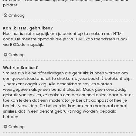
plaatst.
Omhoog
Kan ik HTML gebruiken?
Nee, het is niet mogelijk om je bericht op te maken met HTML
code. De meeste opmaak die je via HTML kan toepassen is ook
via BBCode mogelijk.
Omhoog
Wat zijn Smilies?
Smilies zijn kleine afbeeldingen die gebruikt kunnen worden om
een gevoelstoestand uit te drukken, bijvoorbeeld :) betekent blij, :
( betekent ongelukkig. Alle beschikbare smilies worden
weergegeven als je een bericht plaatst. Maak geen overdadig
gebruik van smilies, ze maken een bericht snel onleesbaar, wat er
toe kan leiden dat een moderator je bericht aanpast of heel je
bericht verwijdert. De beheerder kan ook een maximaal aantal
smilies, dat in een bericht gebruikt mag worden, bepaald
hebben.
Omhoog