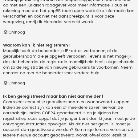
op met een juridisch raadgever voor meer informatie. Houd er
rekening mee dat het phpBB team geen wettelijke informatie kan
verschaffen en ook niet het aanspreekpunt is voor deze
wetgeving, tenzij dit hieronder vermeld wordt.
Omhoog
Waarom kan ik niet registreren?
Mogelijk heeft de beheerder je IP-adres verbannen, of de
gebruikersnaam die je opgeeft verboden. Tevens is het mogelijk
dat de beheerder de registratie mogelijkheid heeft uitgeschakeld
om zo de registratie van nieuwe gebruikers te voorkomen. Neem
contact op met de beheerder voor verdere hulp.
Omhoog
Ik ben geregistreerd maar kan niet aanmelden!
Controleer eerst of je gebruikersnaam en wachtwoord kloppen.
Indien ze correct zijn, kan één of meerdere zaken hiervan de
oorzaak zijn. Indien COPPA geactiveerd is en je tijdens het
registratieproces opgaf dat je jonger bent dan 13 jaar, moet je de
ontvangen instructies opvolgen. Als dit niet het geval is, moet je
account dan geactiveerd worden? Sommige forums vereisen dat
iedere nieuwe account geactiveerd wordt, ofwel door jezelf of