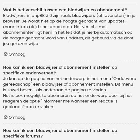
Wat is het verschil tussen een bladwijzer en abonnement?
Bladwijzers in phpBB 3.0 zijn zoals bladwijzers (of favorieten) in je
browser. Je wordt niet op de hoogte gebracht van updates,
maar je kan altijd snel terugkeren. Het verschil met
abonnementen ligt hem in het feit dat je hierbij automatisch op
de hoogte gebracht word van updates, dit gebeurd via de door
jou gekozen wijze.
Omhoog
Hoe kan ik een bladwijzer of abonnement instellen op
specifieke onderwerpen?
Je kan op de pagina van het onderwerp in het menu “Onderwerp
gereedschap” een bladwijzer of abonnement instellen. Dit menu
is zowel boven- als onderaan de pagina te vinden.
Het is ook mogelijk te abonneren op het onderwerp door bij het
reageren de optie “Informeer me wanneer een reactie is
geplaatst” aan te vinken.
Omhoog
Hoe kan ik een bladwijzer of abonnement instellen op
specifieke forums?