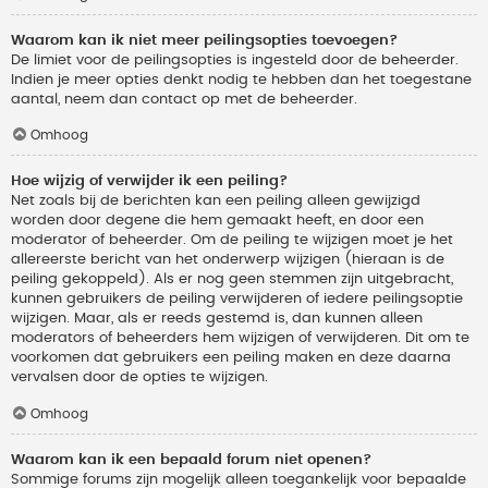
Waarom kan ik niet meer peilingsopties toevoegen?
De limiet voor de peilingsopties is ingesteld door de beheerder.
Indien je meer opties denkt nodig te hebben dan het toegestane
aantal, neem dan contact op met de beheerder.
Omhoog
Hoe wijzig of verwijder ik een peiling?
Net zoals bij de berichten kan een peiling alleen gewijzigd
worden door degene die hem gemaakt heeft, en door een
moderator of beheerder. Om de peiling te wijzigen moet je het
allereerste bericht van het onderwerp wijzigen (hieraan is de
peiling gekoppeld). Als er nog geen stemmen zijn uitgebracht,
kunnen gebruikers de peiling verwijderen of iedere peilingsoptie
wijzigen. Maar, als er reeds gestemd is, dan kunnen alleen
moderators of beheerders hem wijzigen of verwijderen. Dit om te
voorkomen dat gebruikers een peiling maken en deze daarna
vervalsen door de opties te wijzigen.
Omhoog
Waarom kan ik een bepaald forum niet openen?
Sommige forums zijn mogelijk alleen toegankelijk voor bepaalde