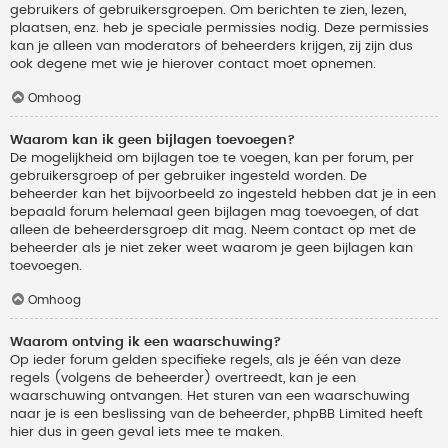
gebruikers of gebruikersgroepen. Om berichten te zien, lezen,
plaatsen, enz. heb je speciale permissies nodig. Deze permissies
kan je alleen van moderators of beheerders krijgen, zij zijn dus
ook degene met wie je hierover contact moet opnemen.
Omhoog
Waarom kan ik geen bijlagen toevoegen?
De mogelijkheid om bijlagen toe te voegen, kan per forum, per
gebruikersgroep of per gebruiker ingesteld worden. De
beheerder kan het bijvoorbeeld zo ingesteld hebben dat je in een
bepaald forum helemaal geen bijlagen mag toevoegen, of dat
alleen de beheerdersgroep dit mag. Neem contact op met de
beheerder als je niet zeker weet waarom je geen bijlagen kan
toevoegen.
Omhoog
Waarom ontving ik een waarschuwing?
Op ieder forum gelden specifieke regels, als je één van deze
regels (volgens de beheerder) overtreedt, kan je een
waarschuwing ontvangen. Het sturen van een waarschuwing
naar je is een beslissing van de beheerder, phpBB Limited heeft
hier dus in geen geval iets mee te maken.