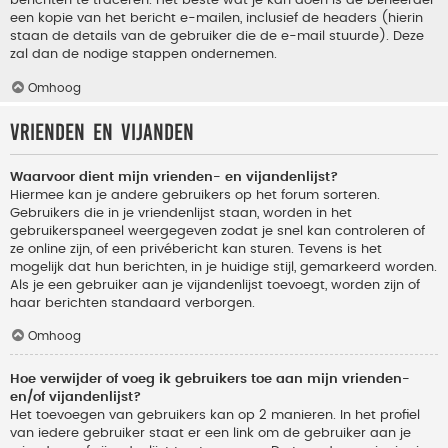
berichten te traceren. Het beste wat je kan doen is de beheerder
een kopie van het bericht e-mailen, inclusief de headers (hierin
staan de details van de gebruiker die de e-mail stuurde). Deze
zal dan de nodige stappen ondernemen.
Omhoog
Vrienden en vijanden
Waarvoor dient mijn vrienden- en vijandenlijst?
Hiermee kan je andere gebruikers op het forum sorteren.
Gebruikers die in je vriendenlijst staan, worden in het
gebruikerspaneel weergegeven zodat je snel kan controleren of
ze online zijn, of een privébericht kan sturen. Tevens is het
mogelijk dat hun berichten, in je huidige stijl, gemarkeerd worden.
Als je een gebruiker aan je vijandenlijst toevoegt, worden zijn of
haar berichten standaard verborgen.
Omhoog
Hoe verwijder of voeg ik gebruikers toe aan mijn vrienden-
en/of vijandenlijst?
Het toevoegen van gebruikers kan op 2 manieren. In het profiel
van iedere gebruiker staat er een link om de gebruiker aan je