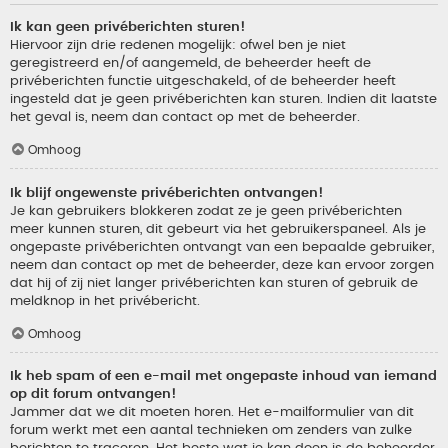
Ik kan geen privéberichten sturen!
Hiervoor zijn drie redenen mogelijk: ofwel ben je niet
geregistreerd en/of aangemeld, de beheerder heeft de
privéberichten functie uitgeschakeld, of de beheerder heeft
ingesteld dat je geen privéberichten kan sturen. Indien dit laatste
het geval is, neem dan contact op met de beheerder.
Omhoog
Ik blijf ongewenste privéberichten ontvangen!
Je kan gebruikers blokkeren zodat ze je geen privéberichten
meer kunnen sturen, dit gebeurt via het gebruikerspaneel. Als je
ongepaste privéberichten ontvangt van een bepaalde gebruiker,
neem dan contact op met de beheerder, deze kan ervoor zorgen
dat hij of zij niet langer privéberichten kan sturen of gebruik de
meldknop in het privébericht.
Omhoog
Ik heb spam of een e-mail met ongepaste inhoud van iemand
op dit forum ontvangen!
Jammer dat we dit moeten horen. Het e-mailformulier van dit
forum werkt met een aantal technieken om zenders van zulke