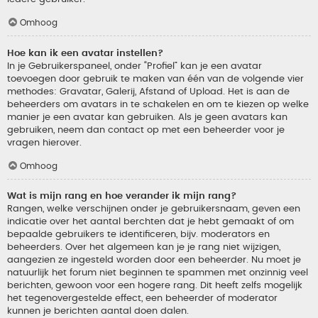
Omhoog
Hoe kan ik een avatar instellen?
In je Gebruikerspaneel, onder “Profiel” kan je een avatar
toevoegen door gebruik te maken van één van de volgende vier
methodes: Gravatar, Galerij, Afstand of Upload. Het is aan de
beheerders om avatars in te schakelen en om te kiezen op welke
manier je een avatar kan gebruiken. Als je geen avatars kan
gebruiken, neem dan contact op met een beheerder voor je
vragen hierover.
Omhoog
Wat is mijn rang en hoe verander ik mijn rang?
Rangen, welke verschijnen onder je gebruikersnaam, geven een
indicatie over het aantal berchten dat je hebt gemaakt of om
bepaalde gebruikers te identificeren, bijv. moderators en
beheerders. Over het algemeen kan je je rang niet wijzigen,
aangezien ze ingesteld worden door een beheerder. Nu moet je
natuurlijk het forum niet beginnen te spammen met onzinnig veel
berichten, gewoon voor een hogere rang. Dit heeft zelfs mogelijk
het tegenovergestelde effect, een beheerder of moderator
kunnen je berichten aantal doen dalen.