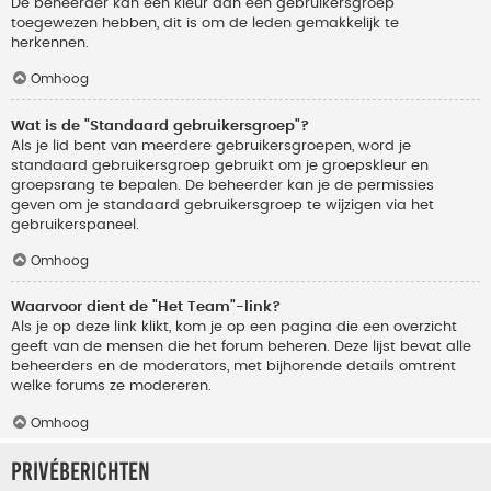
De beheerder kan een kleur aan een gebruikersgroep
toegewezen hebben, dit is om de leden gemakkelijk te
herkennen.
Omhoog
Wat is de "Standaard gebruikersgroep"?
Als je lid bent van meerdere gebruikersgroepen, word je
standaard gebruikersgroep gebruikt om je groepskleur en
groepsrang te bepalen. De beheerder kan je de permissies
geven om je standaard gebruikersgroep te wijzigen via het
gebruikerspaneel.
Omhoog
Waarvoor dient de "Het Team"-link?
Als je op deze link klikt, kom je op een pagina die een overzicht
geeft van de mensen die het forum beheren. Deze lijst bevat alle
beheerders en de moderators, met bijhorende details omtrent
welke forums ze modereren.
Omhoog
Privéberichten