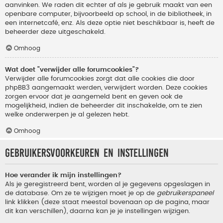
aanvinken. We raden dit echter af als je gebruik maakt van een
openbare computer, bijvoorbeeld op school, in de bibliotheek, in
een internetcafé, enz. Als deze optie niet beschikbaar is, heeft de
beheerder deze uitgeschakeld.
Omhoog
Wat doet "verwijder alle forumcookies"?
Verwijder alle forumcookies zorgt dat alle cookies die door
phpBB3 aangemaakt werden, verwijdert worden. Deze cookies
zorgen ervoor dat je aangemeld bent en geven ook de
mogelijkheid, indien de beheerder dit inschakelde, om te zien
welke onderwerpen je al gelezen hebt.
Omhoog
Gebruikersvoorkeuren en instellingen
Hoe verander ik mijn instellingen?
Als je geregistreerd bent, worden al je gegevens opgeslagen in
de database. Om ze te wijzigen moet je op de
gebruikerspaneel
link klikken (deze staat meestal bovenaan op de pagina, maar
dit kan verschillen), daarna kan je je instellingen wijzigen.