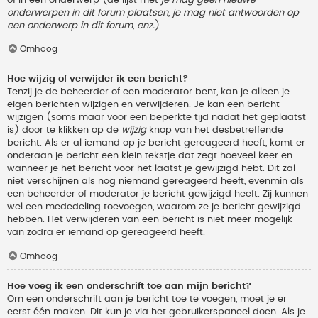
onderwerpen in dit forum plaatsen, je mag niet antwoorden op
een onderwerp in dit forum, enz.
).
Omhoog
Hoe wijzig of verwijder ik een bericht?
Tenzij je de beheerder of een moderator bent, kan je alleen je
eigen berichten wijzigen en verwijderen. Je kan een bericht
wijzigen (soms maar voor een beperkte tijd nadat het geplaatst
is) door te klikken op de
wijzig
knop van het desbetreffende
bericht. Als er al iemand op je bericht gereageerd heeft, komt er
onderaan je bericht een klein tekstje dat zegt hoeveel keer en
wanneer je het bericht voor het laatst je gewijzigd hebt. Dit zal
niet verschijnen als nog niemand gereageerd heeft, evenmin als
een beheerder of moderator je bericht gewijzigd heeft. Zij kunnen
wel een mededeling toevoegen, waarom ze je bericht gewijzigd
hebben. Het verwijderen van een bericht is niet meer mogelijk
van zodra er iemand op gereageerd heeft.
Omhoog
Hoe voeg ik een onderschrift toe aan mijn bericht?
Om een onderschrift aan je bericht toe te voegen, moet je er
eerst één maken. Dit kun je via het gebruikerspaneel doen. Als je