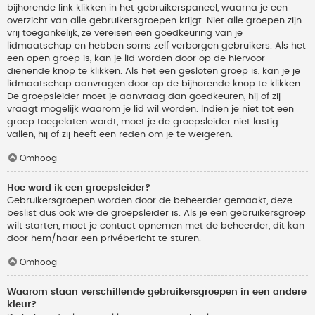
bijhorende link klikken in het gebruikerspaneel, waarna je een
overzicht van alle gebruikersgroepen krijgt. Niet alle groepen zijn
vrij toegankelijk, ze vereisen een goedkeuring van je
lidmaatschap en hebben soms zelf verborgen gebruikers. Als het
een open groep is, kan je lid worden door op de hiervoor
dienende knop te klikken. Als het een gesloten groep is, kan je je
lidmaatschap aanvragen door op de bijhorende knop te klikken.
De groepsleider moet je aanvraag dan goedkeuren, hij of zij
vraagt mogelijk waarom je lid wil worden. Indien je niet tot een
groep toegelaten wordt, moet je de groepsleider niet lastig
vallen, hij of zij heeft een reden om je te weigeren.
Omhoog
Hoe word ik een groepsleider?
Gebruikersgroepen worden door de beheerder gemaakt, deze
beslist dus ook wie de groepsleider is. Als je een gebruikersgroep
wilt starten, moet je contact opnemen met de beheerder, dit kan
door hem/haar een privébericht te sturen.
Omhoog
Waarom staan verschillende gebruikersgroepen in een andere
kleur?