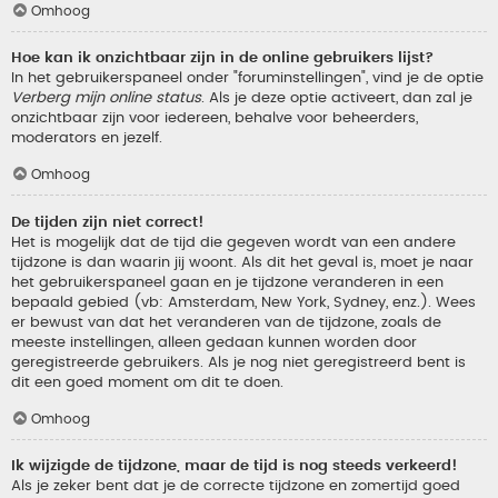
Omhoog
Hoe kan ik onzichtbaar zijn in de online gebruikers lijst?
In het gebruikerspaneel onder "foruminstellingen", vind je de optie
Verberg mijn online status
. Als je deze optie activeert, dan zal je
onzichtbaar zijn voor iedereen, behalve voor beheerders,
moderators en jezelf.
Omhoog
De tijden zijn niet correct!
Het is mogelijk dat de tijd die gegeven wordt van een andere
tijdzone is dan waarin jij woont. Als dit het geval is, moet je naar
het gebruikerspaneel gaan en je tijdzone veranderen in een
bepaald gebied (vb: Amsterdam, New York, Sydney, enz.). Wees
er bewust van dat het veranderen van de tijdzone, zoals de
meeste instellingen, alleen gedaan kunnen worden door
geregistreerde gebruikers. Als je nog niet geregistreerd bent is
dit een goed moment om dit te doen.
Omhoog
Ik wijzigde de tijdzone, maar de tijd is nog steeds verkeerd!
Als je zeker bent dat je de correcte tijdzone en zomertijd goed