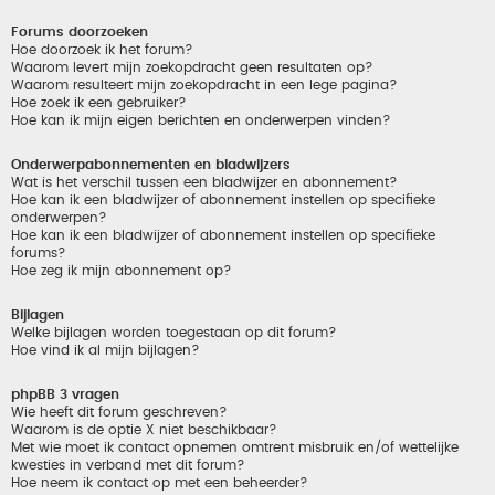
Forums doorzoeken
Hoe doorzoek ik het forum?
Waarom levert mijn zoekopdracht geen resultaten op?
Waarom resulteert mijn zoekopdracht in een lege pagina?
Hoe zoek ik een gebruiker?
Hoe kan ik mijn eigen berichten en onderwerpen vinden?
Onderwerpabonnementen en bladwijzers
Wat is het verschil tussen een bladwijzer en abonnement?
Hoe kan ik een bladwijzer of abonnement instellen op specifieke
onderwerpen?
Hoe kan ik een bladwijzer of abonnement instellen op specifieke
forums?
Hoe zeg ik mijn abonnement op?
Bijlagen
Welke bijlagen worden toegestaan op dit forum?
Hoe vind ik al mijn bijlagen?
phpBB 3 vragen
Wie heeft dit forum geschreven?
Waarom is de optie X niet beschikbaar?
Met wie moet ik contact opnemen omtrent misbruik en/of wettelijke
kwesties in verband met dit forum?
Hoe neem ik contact op met een beheerder?