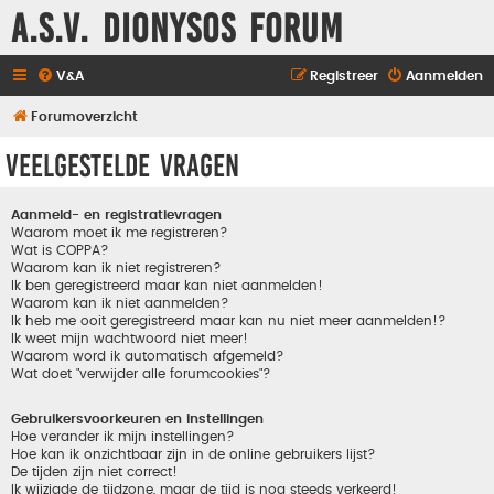
A.S.V. Dionysos Forum
V&A
Registreer
Aanmelden
Forumoverzicht
Veelgestelde vragen
Aanmeld- en registratievragen
Waarom moet ik me registreren?
Wat is COPPA?
Waarom kan ik niet registreren?
Ik ben geregistreerd maar kan niet aanmelden!
Waarom kan ik niet aanmelden?
Ik heb me ooit geregistreerd maar kan nu niet meer aanmelden!?
Ik weet mijn wachtwoord niet meer!
Waarom word ik automatisch afgemeld?
Wat doet "verwijder alle forumcookies"?
Gebruikersvoorkeuren en instellingen
Hoe verander ik mijn instellingen?
Hoe kan ik onzichtbaar zijn in de online gebruikers lijst?
De tijden zijn niet correct!
Ik wijzigde de tijdzone, maar de tijd is nog steeds verkeerd!