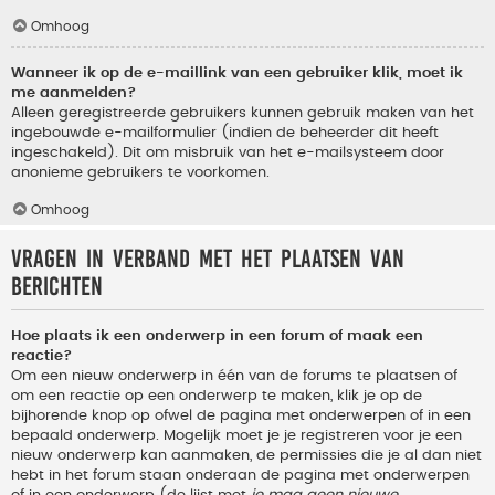
Omhoog
Wanneer ik op de e-maillink van een gebruiker klik, moet ik
me aanmelden?
Alleen geregistreerde gebruikers kunnen gebruik maken van het
ingebouwde e-mailformulier (indien de beheerder dit heeft
ingeschakeld). Dit om misbruik van het e-mailsysteem door
anonieme gebruikers te voorkomen.
Omhoog
Vragen in verband met het plaatsen van
berichten
Hoe plaats ik een onderwerp in een forum of maak een
reactie?
Om een nieuw onderwerp in één van de forums te plaatsen of
om een reactie op een onderwerp te maken, klik je op de
bijhorende knop op ofwel de pagina met onderwerpen of in een
bepaald onderwerp. Mogelijk moet je je registreren voor je een
nieuw onderwerp kan aanmaken, de permissies die je al dan niet
hebt in het forum staan onderaan de pagina met onderwerpen
of in een onderwerp (de lijst met
je mag geen nieuwe