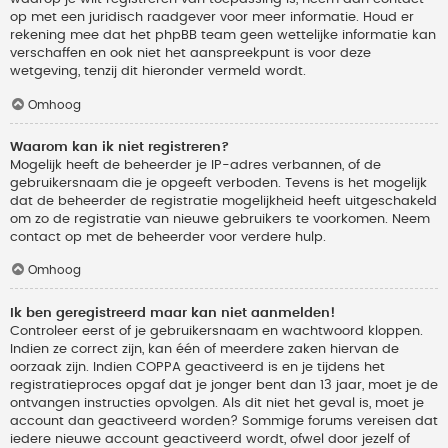
op met een juridisch raadgever voor meer informatie. Houd er
rekening mee dat het phpBB team geen wettelijke informatie kan
verschaffen en ook niet het aanspreekpunt is voor deze
wetgeving, tenzij dit hieronder vermeld wordt.
Omhoog
Waarom kan ik niet registreren?
Mogelijk heeft de beheerder je IP-adres verbannen, of de
gebruikersnaam die je opgeeft verboden. Tevens is het mogelijk
dat de beheerder de registratie mogelijkheid heeft uitgeschakeld
om zo de registratie van nieuwe gebruikers te voorkomen. Neem
contact op met de beheerder voor verdere hulp.
Omhoog
Ik ben geregistreerd maar kan niet aanmelden!
Controleer eerst of je gebruikersnaam en wachtwoord kloppen.
Indien ze correct zijn, kan één of meerdere zaken hiervan de
oorzaak zijn. Indien COPPA geactiveerd is en je tijdens het
registratieproces opgaf dat je jonger bent dan 13 jaar, moet je de
ontvangen instructies opvolgen. Als dit niet het geval is, moet je
account dan geactiveerd worden? Sommige forums vereisen dat
iedere nieuwe account geactiveerd wordt, ofwel door jezelf of