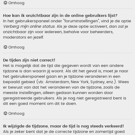
Omhoog
Hoe kan ik onzichtbaar zijn in de online gebruikers lijst?
In het gebruikerspaneel onder "foruminstellingen", vind je de optie
Verberg mijn online status
. Als je deze optie activeert, dan zal je
onzichtbaar zijn voor iedereen, behalve voor beheerders,
moderators en jezelf.
Omhoog
De tijden zijn niet correct!
Het is mogelijk dat de tijd die gegeven wordt van een andere
tijdzone is dan waarin jij woont. Als dit het geval is, moet je naar
het gebruikerspaneel gaan en je tijdzone veranderen in een
bepaald gebied (vb: Amsterdam, New York, Sydney, enz.). Wees
er bewust van dat het veranderen van de tijdzone, zoals de
meeste instellingen, alleen gedaan kunnen worden door
geregistreerde gebruikers. Als je nog niet geregistreerd bent is
dit een goed moment om dit te doen.
Omhoog
Ik wijzigde de tijdzone, maar de tijd is nog steeds verkeerd!
Als je zeker bent dat je de correcte tijdzone en zomertijd goed