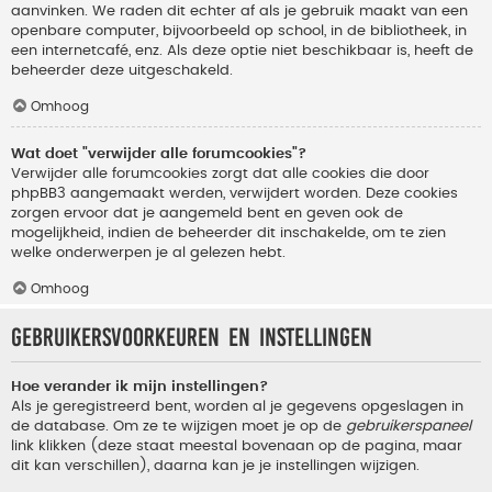
aanvinken. We raden dit echter af als je gebruik maakt van een
openbare computer, bijvoorbeeld op school, in de bibliotheek, in
een internetcafé, enz. Als deze optie niet beschikbaar is, heeft de
beheerder deze uitgeschakeld.
Omhoog
Wat doet "verwijder alle forumcookies"?
Verwijder alle forumcookies zorgt dat alle cookies die door
phpBB3 aangemaakt werden, verwijdert worden. Deze cookies
zorgen ervoor dat je aangemeld bent en geven ook de
mogelijkheid, indien de beheerder dit inschakelde, om te zien
welke onderwerpen je al gelezen hebt.
Omhoog
Gebruikersvoorkeuren en instellingen
Hoe verander ik mijn instellingen?
Als je geregistreerd bent, worden al je gegevens opgeslagen in
de database. Om ze te wijzigen moet je op de
gebruikerspaneel
link klikken (deze staat meestal bovenaan op de pagina, maar
dit kan verschillen), daarna kan je je instellingen wijzigen.