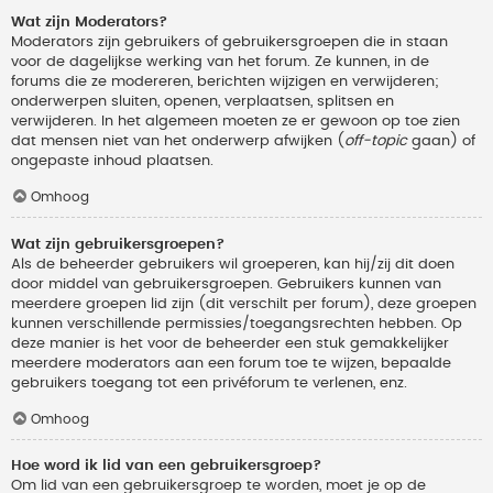
Wat zijn Moderators?
Moderators zijn gebruikers of gebruikersgroepen die in staan
voor de dagelijkse werking van het forum. Ze kunnen, in de
forums die ze modereren, berichten wijzigen en verwijderen;
onderwerpen sluiten, openen, verplaatsen, splitsen en
verwijderen. In het algemeen moeten ze er gewoon op toe zien
dat mensen niet van het onderwerp afwijken (
off-topic
gaan) of
ongepaste inhoud plaatsen.
Omhoog
Wat zijn gebruikersgroepen?
Als de beheerder gebruikers wil groeperen, kan hij/zij dit doen
door middel van gebruikersgroepen. Gebruikers kunnen van
meerdere groepen lid zijn (dit verschilt per forum), deze groepen
kunnen verschillende permissies/toegangsrechten hebben. Op
deze manier is het voor de beheerder een stuk gemakkelijker
meerdere moderators aan een forum toe te wijzen, bepaalde
gebruikers toegang tot een privéforum te verlenen, enz.
Omhoog
Hoe word ik lid van een gebruikersgroep?
Om lid van een gebruikersgroep te worden, moet je op de