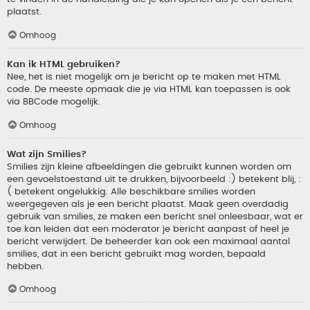
plaatst.
Omhoog
Kan ik HTML gebruiken?
Nee, het is niet mogelijk om je bericht op te maken met HTML
code. De meeste opmaak die je via HTML kan toepassen is ook
via BBCode mogelijk.
Omhoog
Wat zijn Smilies?
Smilies zijn kleine afbeeldingen die gebruikt kunnen worden om
een gevoelstoestand uit te drukken, bijvoorbeeld :) betekent blij, :
( betekent ongelukkig. Alle beschikbare smilies worden
weergegeven als je een bericht plaatst. Maak geen overdadig
gebruik van smilies, ze maken een bericht snel onleesbaar, wat er
toe kan leiden dat een moderator je bericht aanpast of heel je
bericht verwijdert. De beheerder kan ook een maximaal aantal
smilies, dat in een bericht gebruikt mag worden, bepaald
hebben.
Omhoog