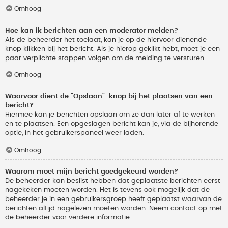
Omhoog
Hoe kan ik berichten aan een moderator melden?
Als de beheerder het toelaat, kan je op de hiervoor dienende
knop klikken bij het bericht. Als je hierop geklikt hebt, moet je een
paar verplichte stappen volgen om de melding te versturen.
Omhoog
Waarvoor dient de "Opslaan"-knop bij het plaatsen van een
bericht?
Hiermee kan je berichten opslaan om ze dan later af te werken
en te plaatsen. Een opgeslagen bericht kan je, via de bijhorende
optie, in het gebruikerspaneel weer laden.
Omhoog
Waarom moet mijn bericht goedgekeurd worden?
De beheerder kan beslist hebben dat geplaatste berichten eerst
nagekeken moeten worden. Het is tevens ook mogelijk dat de
beheerder je in een gebruikersgroep heeft geplaatst waarvan de
berichten altijd nagelezen moeten worden. Neem contact op met
de beheerder voor verdere informatie.