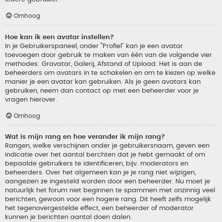
Omhoog
Hoe kan ik een avatar instellen?
In je Gebruikerspaneel, onder “Profiel” kan je een avatar
toevoegen door gebruik te maken van één van de volgende vier
methodes: Gravatar, Galerij, Afstand of Upload. Het is aan de
beheerders om avatars in te schakelen en om te kiezen op welke
manier je een avatar kan gebruiken. Als je geen avatars kan
gebruiken, neem dan contact op met een beheerder voor je
vragen hierover.
Omhoog
Wat is mijn rang en hoe verander ik mijn rang?
Rangen, welke verschijnen onder je gebruikersnaam, geven een
indicatie over het aantal berchten dat je hebt gemaakt of om
bepaalde gebruikers te identificeren, bijv. moderators en
beheerders. Over het algemeen kan je je rang niet wijzigen,
aangezien ze ingesteld worden door een beheerder. Nu moet je
natuurlijk het forum niet beginnen te spammen met onzinnig veel
berichten, gewoon voor een hogere rang. Dit heeft zelfs mogelijk
het tegenovergestelde effect, een beheerder of moderator
kunnen je berichten aantal doen dalen.