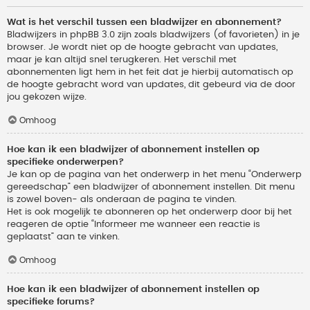
Wat is het verschil tussen een bladwijzer en abonnement?
Bladwijzers in phpBB 3.0 zijn zoals bladwijzers (of favorieten) in je
browser. Je wordt niet op de hoogte gebracht van updates,
maar je kan altijd snel terugkeren. Het verschil met
abonnementen ligt hem in het feit dat je hierbij automatisch op
de hoogte gebracht word van updates, dit gebeurd via de door
jou gekozen wijze.
Omhoog
Hoe kan ik een bladwijzer of abonnement instellen op
specifieke onderwerpen?
Je kan op de pagina van het onderwerp in het menu “Onderwerp
gereedschap” een bladwijzer of abonnement instellen. Dit menu
is zowel boven- als onderaan de pagina te vinden.
Het is ook mogelijk te abonneren op het onderwerp door bij het
reageren de optie “Informeer me wanneer een reactie is
geplaatst” aan te vinken.
Omhoog
Hoe kan ik een bladwijzer of abonnement instellen op
specifieke forums?