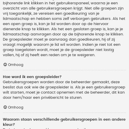
bijhorende link klikken in het gebruikerspaneel, waarna je een
overzicht van alle gebruikersgroepen krijgt. Niet alle groepen zijn
vrij toegankelijk, ze vereisen een goedkeuring van je
lidmaatschap en hebben soms zelf verborgen gebruikers. Als het
een open groep is, kan je lid worden door op de hiervoor
dienende knop te klikken. Als het een gesloten groep is, kan je je
lidmaatschap aanvragen door op de bijhorende knop te klikken.
De groepsleider moet je aanvraag dan goedkeuren, hij of zij
vraagt mogelijk waarom je lid wil worden. Indien je niet tot een
groep toegelaten wordt, moet je de groepsleider niet lastig
vallen, hij of zij heeft een reden om je te weigeren.
Omhoog
Hoe word ik een groepsleider?
Gebruikersgroepen worden door de beheerder gemaakt, deze
beslist dus ook wie de groepsleider is. Als je een gebruikersgroep
wilt starten, moet je contact opnemen met de beheerder, dit kan
door hem/haar een privébericht te sturen.
Omhoog
Waarom staan verschillende gebruikersgroepen in een andere
kleur?