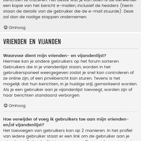
berichten te traceren. Het beste wat je kan doen is de beheerder
een kopie van het bericht e-mailen, inclusief de headers (hierin
staan de details van de gebruiker die de e-mail stuurde). Deze
zal dan de nodige stappen ondernemen.
Omhoog
Vrienden en vijanden
Waarvoor dient mijn vrienden- en vijandenlijst?
Hiermee kan je andere gebruikers op het forum sorteren.
Gebruikers die in je vriendenlijst staan, worden in het
gebruikerspaneel weergegeven zodat je snel kan controleren of
ze online zijn, of een privébericht kan sturen. Tevens is het
mogelijk dat hun berichten, in je huidige stijl, gemarkeerd worden.
Als je een gebruiker aan je vijandenlijst toevoegt, worden zijn of
haar berichten standaard verborgen.
Omhoog
Hoe verwijder of voeg ik gebruikers toe aan mijn vrienden-
en/of vijandenlijst?
Het toevoegen van gebruikers kan op 2 manieren. In het profiel
van iedere gebruiker staat er een link om de gebruiker aan je