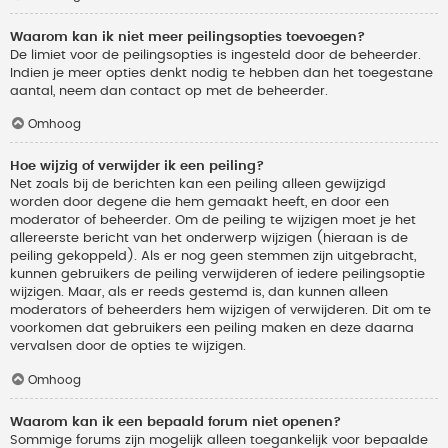
Waarom kan ik niet meer peilingsopties toevoegen?
De limiet voor de peilingsopties is ingesteld door de beheerder.
Indien je meer opties denkt nodig te hebben dan het toegestane
aantal, neem dan contact op met de beheerder.
Omhoog
Hoe wijzig of verwijder ik een peiling?
Net zoals bij de berichten kan een peiling alleen gewijzigd
worden door degene die hem gemaakt heeft, en door een
moderator of beheerder. Om de peiling te wijzigen moet je het
allereerste bericht van het onderwerp wijzigen (hieraan is de
peiling gekoppeld). Als er nog geen stemmen zijn uitgebracht,
kunnen gebruikers de peiling verwijderen of iedere peilingsoptie
wijzigen. Maar, als er reeds gestemd is, dan kunnen alleen
moderators of beheerders hem wijzigen of verwijderen. Dit om te
voorkomen dat gebruikers een peiling maken en deze daarna
vervalsen door de opties te wijzigen.
Omhoog
Waarom kan ik een bepaald forum niet openen?
Sommige forums zijn mogelijk alleen toegankelijk voor bepaalde