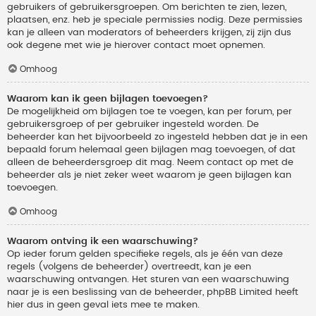
gebruikers of gebruikersgroepen. Om berichten te zien, lezen,
plaatsen, enz. heb je speciale permissies nodig. Deze permissies
kan je alleen van moderators of beheerders krijgen, zij zijn dus
ook degene met wie je hierover contact moet opnemen.
Omhoog
Waarom kan ik geen bijlagen toevoegen?
De mogelijkheid om bijlagen toe te voegen, kan per forum, per
gebruikersgroep of per gebruiker ingesteld worden. De
beheerder kan het bijvoorbeeld zo ingesteld hebben dat je in een
bepaald forum helemaal geen bijlagen mag toevoegen, of dat
alleen de beheerdersgroep dit mag. Neem contact op met de
beheerder als je niet zeker weet waarom je geen bijlagen kan
toevoegen.
Omhoog
Waarom ontving ik een waarschuwing?
Op ieder forum gelden specifieke regels, als je één van deze
regels (volgens de beheerder) overtreedt, kan je een
waarschuwing ontvangen. Het sturen van een waarschuwing
naar je is een beslissing van de beheerder, phpBB Limited heeft
hier dus in geen geval iets mee te maken.