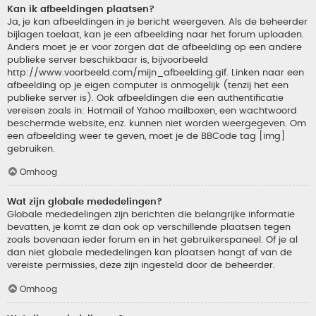
Kan ik afbeeldingen plaatsen?
Ja, je kan afbeeldingen in je bericht weergeven. Als de beheerder
bijlagen toelaat, kan je een afbeelding naar het forum uploaden.
Anders moet je er voor zorgen dat de afbeelding op een andere
publieke server beschikbaar is, bijvoorbeeld
http://www.voorbeeld.com/mijn_afbeelding.gif. Linken naar een
afbeelding op je eigen computer is onmogelijk (tenzij het een
publieke server is). Ook afbeeldingen die een authentificatie
vereisen zoals in: Hotmail of Yahoo mailboxen, een wachtwoord
beschermde website, enz. kunnen niet worden weergegeven. Om
een afbeelding weer te geven, moet je de BBCode tag [img]
gebruiken.
Omhoog
Wat zijn globale mededelingen?
Globale mededelingen zijn berichten die belangrijke informatie
bevatten, je komt ze dan ook op verschillende plaatsen tegen
zoals bovenaan ieder forum en in het gebruikerspaneel. Of je al
dan niet globale mededelingen kan plaatsen hangt af van de
vereiste permissies, deze zijn ingesteld door de beheerder.
Omhoog