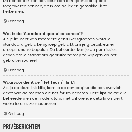
De beheerder kan een kleur aan een gebruikersgroep
toegewezen hebben, dit is om de leden gemakkelijk te
herkennen.
Omhoog
Wat is de "Standaard gebruikersgroep"?
Als je lid bent van meerdere gebruikersgroepen, word je
standaard gebruikersgroep gebruikt om je groepskleur en
groepsrang te bepalen. De beheerder kan je de permissies
geven om je standaard gebruikersgroep te wijzigen via het
gebruikerspaneel.
Omhoog
Waarvoor dient de "Het Team"-link?
Als je op deze link klikt, kom je op een pagina die een overzicht
geeft van de mensen die het forum beheren. Deze lijst bevat alle
beheerders en de moderators, met bijhorende details omtrent
welke forums ze modereren.
Omhoog
Privéberichten