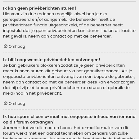
Ik kan geen privéberichten sturen!
Hiervoor zijn drie redenen mogelijk: ofwel ben je niet
geregistreerd en/of aangemeld, de beheerder heeft de
privéberichten functie uitgeschakeld, of de beheerder heeft
ingesteld dat je geen privéberichten kan sturen. Indien dit laatste
het geval is, neem dan contact op met de beheerder.
Omhoog
Ik blijf ongewenste privéberichten ontvangen!
Je kan gebruikers blokkeren zodat ze je geen privéberichten
meer kunnen sturen, dit gebeurt via het gebruikerspaneel. Als je
ongepaste privéberichten ontvangt van een bepaalde gebruiker,
neem dan contact op met de beheerder, deze kan ervoor zorgen
dat hij of zij niet langer privéberichten kan sturen of gebruik de
meldknop in het privébericht.
Omhoog
Ik heb spam of een e-mail met ongepaste inhoud van iemand
op dit forum ontvangen!
Jammer dat we dit moeten horen. Het e-mailformulier van dit
forum werkt met een aantal technieken om zenders van zulke