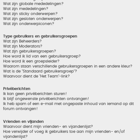
Wat zijn globale mededelingen?
Wat zijn mededelingen?
Wat zijn sticky onderwerpen?
Wat zijn gesloten onderwerpen?
Wat zijn onderwerpiconen?
Type gebruikers en gebruikersgroepen
Wat zijn Beheerders?
Wat zijn Moderators?
Wat zijn gebruikersgroepen?
Hoe word ik lid van een gebruikersgroep?
Hoe word ik een groepsleider?
Waarom staan verschillende gebruikersgroepen in een andere kleur?
Wat is de "Standaard gebruikersgroep"?
Waarvoor dient de "Het Team"-link?
Privéberichten
Ik kan geen privéberichten sturen!
Ik blijf ongewenste privéberichten ontvangen!
Ik heb spam of een e-mail met ongepaste inhoud van iemand op dit
forum ontvangen!
Vrienden en vijanden
Waarvoor dient mijn vrienden- en vijandenlijst?
Hoe verwijder of voeg ik gebruikers toe aan mijn vrienden- en/of
vijandenlijst?