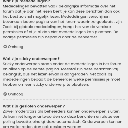
Wat zijn mededelingen?
Mededelingen bevatten vaak belangrijke informatie over het
forum dat je aan het lezen bent, je kan deze berichten dan ook
het best zo snel mogelijk lezen. Mededelingen verschijnen
bovenaan iedere pagina van het forum waarin ze geplaatst zijn.
Zoals bij globale mededelingen, hangt het van de vereiste
permissies af of je al dan niet mededelingen kan plaatsen. De
nodige permissies zijn bepaald door de beheerder.
Omhoog
Wat zijn sticky onderwerpen?
Sticky onderwerpen staan onder de mededelingen in het forum
en alleen op de eerste pagina. Meestal zijn deze berichten vrij
belangrijk, dus het lezen ervan is aangeraden. Net zoals bij
mededelingen bepaalt de beheerder welke permissies je moet
hebben om een sticky onderwerp te plaatsen.
Omhoog
Wat zijn gesloten onderwerpen?
Zowel moderators als beheerders kunnen onderwerpen sluiten.
Je kan niet langer antwoorden op deze berichten en als ze een
peiling bevatte, eindigt deze automatisch. Onderwerpen kunnen
om welke reden dan ook gesloten worden.