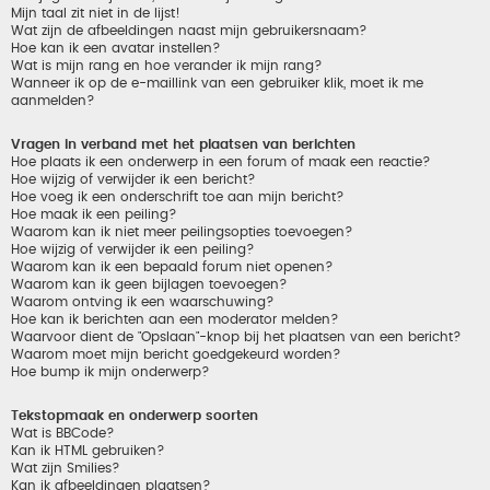
Mijn taal zit niet in de lijst!
Wat zijn de afbeeldingen naast mijn gebruikersnaam?
Hoe kan ik een avatar instellen?
Wat is mijn rang en hoe verander ik mijn rang?
Wanneer ik op de e-maillink van een gebruiker klik, moet ik me
aanmelden?
Vragen in verband met het plaatsen van berichten
Hoe plaats ik een onderwerp in een forum of maak een reactie?
Hoe wijzig of verwijder ik een bericht?
Hoe voeg ik een onderschrift toe aan mijn bericht?
Hoe maak ik een peiling?
Waarom kan ik niet meer peilingsopties toevoegen?
Hoe wijzig of verwijder ik een peiling?
Waarom kan ik een bepaald forum niet openen?
Waarom kan ik geen bijlagen toevoegen?
Waarom ontving ik een waarschuwing?
Hoe kan ik berichten aan een moderator melden?
Waarvoor dient de "Opslaan"-knop bij het plaatsen van een bericht?
Waarom moet mijn bericht goedgekeurd worden?
Hoe bump ik mijn onderwerp?
Tekstopmaak en onderwerp soorten
Wat is BBCode?
Kan ik HTML gebruiken?
Wat zijn Smilies?
Kan ik afbeeldingen plaatsen?