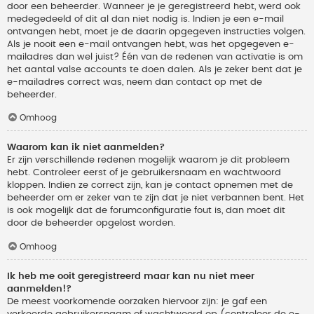
door een beheerder. Wanneer je je geregistreerd hebt, werd ook
medegedeeld of dit al dan niet nodig is. Indien je een e-mail
ontvangen hebt, moet je de daarin opgegeven instructies volgen.
Als je nooit een e-mail ontvangen hebt, was het opgegeven e-
mailadres dan wel juist? Één van de redenen van activatie is om
het aantal valse accounts te doen dalen. Als je zeker bent dat je
e-mailadres correct was, neem dan contact op met de
beheerder.
Omhoog
Waarom kan ik niet aanmelden?
Er zijn verschillende redenen mogelijk waarom je dit probleem
hebt. Controleer eerst of je gebruikersnaam en wachtwoord
kloppen. Indien ze correct zijn, kan je contact opnemen met de
beheerder om er zeker van te zijn dat je niet verbannen bent. Het
is ook mogelijk dat de forumconfiguratie fout is, dan moet dit
door de beheerder opgelost worden.
Omhoog
Ik heb me ooit geregistreerd maar kan nu niet meer
aanmelden!?
De meest voorkomende oorzaken hiervoor zijn: je gaf een