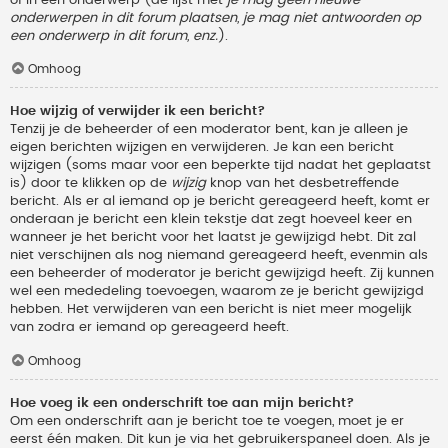
onderwerpen in dit forum plaatsen, je mag niet antwoorden op
een onderwerp in dit forum, enz.
).
Omhoog
Hoe wijzig of verwijder ik een bericht?
Tenzij je de beheerder of een moderator bent, kan je alleen je
eigen berichten wijzigen en verwijderen. Je kan een bericht
wijzigen (soms maar voor een beperkte tijd nadat het geplaatst
is) door te klikken op de
wijzig
knop van het desbetreffende
bericht. Als er al iemand op je bericht gereageerd heeft, komt er
onderaan je bericht een klein tekstje dat zegt hoeveel keer en
wanneer je het bericht voor het laatst je gewijzigd hebt. Dit zal
niet verschijnen als nog niemand gereageerd heeft, evenmin als
een beheerder of moderator je bericht gewijzigd heeft. Zij kunnen
wel een mededeling toevoegen, waarom ze je bericht gewijzigd
hebben. Het verwijderen van een bericht is niet meer mogelijk
van zodra er iemand op gereageerd heeft.
Omhoog
Hoe voeg ik een onderschrift toe aan mijn bericht?
Om een onderschrift aan je bericht toe te voegen, moet je er
eerst één maken. Dit kun je via het gebruikerspaneel doen. Als je