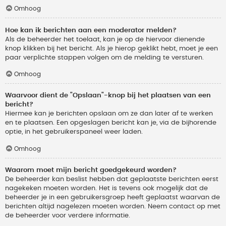
Omhoog
Hoe kan ik berichten aan een moderator melden?
Als de beheerder het toelaat, kan je op de hiervoor dienende
knop klikken bij het bericht. Als je hierop geklikt hebt, moet je een
paar verplichte stappen volgen om de melding te versturen.
Omhoog
Waarvoor dient de "Opslaan"-knop bij het plaatsen van een
bericht?
Hiermee kan je berichten opslaan om ze dan later af te werken
en te plaatsen. Een opgeslagen bericht kan je, via de bijhorende
optie, in het gebruikerspaneel weer laden.
Omhoog
Waarom moet mijn bericht goedgekeurd worden?
De beheerder kan beslist hebben dat geplaatste berichten eerst
nagekeken moeten worden. Het is tevens ook mogelijk dat de
beheerder je in een gebruikersgroep heeft geplaatst waarvan de
berichten altijd nagelezen moeten worden. Neem contact op met
de beheerder voor verdere informatie.