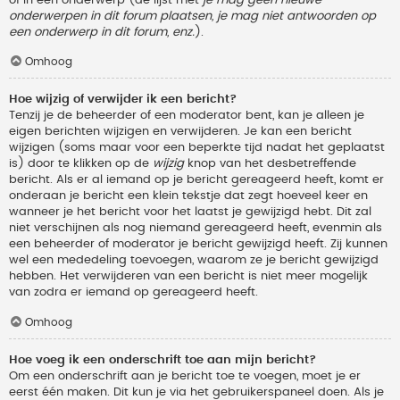
onderwerpen in dit forum plaatsen, je mag niet antwoorden op
een onderwerp in dit forum, enz.
).
Omhoog
Hoe wijzig of verwijder ik een bericht?
Tenzij je de beheerder of een moderator bent, kan je alleen je
eigen berichten wijzigen en verwijderen. Je kan een bericht
wijzigen (soms maar voor een beperkte tijd nadat het geplaatst
is) door te klikken op de
wijzig
knop van het desbetreffende
bericht. Als er al iemand op je bericht gereageerd heeft, komt er
onderaan je bericht een klein tekstje dat zegt hoeveel keer en
wanneer je het bericht voor het laatst je gewijzigd hebt. Dit zal
niet verschijnen als nog niemand gereageerd heeft, evenmin als
een beheerder of moderator je bericht gewijzigd heeft. Zij kunnen
wel een mededeling toevoegen, waarom ze je bericht gewijzigd
hebben. Het verwijderen van een bericht is niet meer mogelijk
van zodra er iemand op gereageerd heeft.
Omhoog
Hoe voeg ik een onderschrift toe aan mijn bericht?
Om een onderschrift aan je bericht toe te voegen, moet je er
eerst één maken. Dit kun je via het gebruikerspaneel doen. Als je