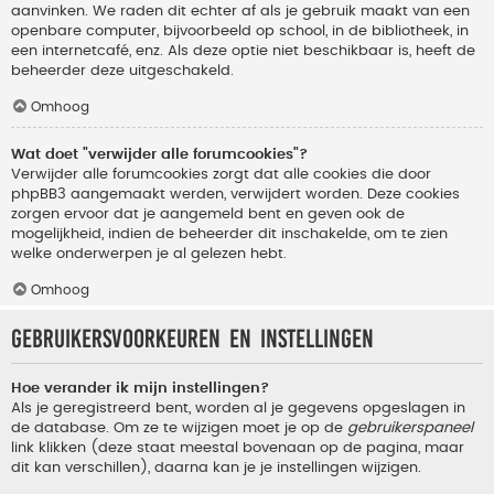
aanvinken. We raden dit echter af als je gebruik maakt van een
openbare computer, bijvoorbeeld op school, in de bibliotheek, in
een internetcafé, enz. Als deze optie niet beschikbaar is, heeft de
beheerder deze uitgeschakeld.
Omhoog
Wat doet "verwijder alle forumcookies"?
Verwijder alle forumcookies zorgt dat alle cookies die door
phpBB3 aangemaakt werden, verwijdert worden. Deze cookies
zorgen ervoor dat je aangemeld bent en geven ook de
mogelijkheid, indien de beheerder dit inschakelde, om te zien
welke onderwerpen je al gelezen hebt.
Omhoog
Gebruikersvoorkeuren en instellingen
Hoe verander ik mijn instellingen?
Als je geregistreerd bent, worden al je gegevens opgeslagen in
de database. Om ze te wijzigen moet je op de
gebruikerspaneel
link klikken (deze staat meestal bovenaan op de pagina, maar
dit kan verschillen), daarna kan je je instellingen wijzigen.