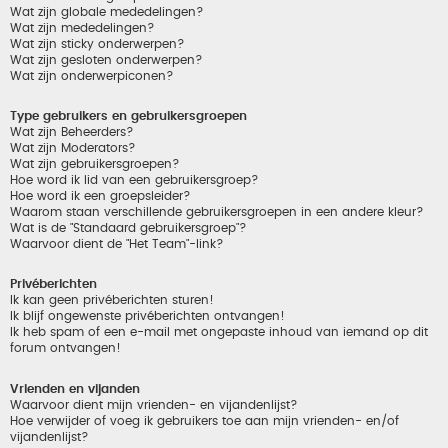
Wat zijn globale mededelingen?
Wat zijn mededelingen?
Wat zijn sticky onderwerpen?
Wat zijn gesloten onderwerpen?
Wat zijn onderwerpiconen?
Type gebruikers en gebruikersgroepen
Wat zijn Beheerders?
Wat zijn Moderators?
Wat zijn gebruikersgroepen?
Hoe word ik lid van een gebruikersgroep?
Hoe word ik een groepsleider?
Waarom staan verschillende gebruikersgroepen in een andere kleur?
Wat is de "Standaard gebruikersgroep"?
Waarvoor dient de "Het Team"-link?
Privéberichten
Ik kan geen privéberichten sturen!
Ik blijf ongewenste privéberichten ontvangen!
Ik heb spam of een e-mail met ongepaste inhoud van iemand op dit
forum ontvangen!
Vrienden en vijanden
Waarvoor dient mijn vrienden- en vijandenlijst?
Hoe verwijder of voeg ik gebruikers toe aan mijn vrienden- en/of
vijandenlijst?