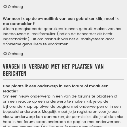
Omhoog
Wanneer ik op de e-maillink van een gebruiker klik, moet ik
me aanmelden?
Alleen geregistreerde gebruikers kunnen gebruik maken van het
ingebouwde e-mailformulier (indien de beheerder dit heeft
ingeschakeld). Dit om misbruik van het e-mailsysteem door
anonieme gebruikers te voorkomen.
Omhoog
Vragen in verband met het plaatsen van
berichten
Hoe plaats ik een onderwerp in een forum of maak een
reactie?
Om een nieuw onderwerp in één van de forums te plaatsen of
om een reactie op een onderwerp te maken, klik je op de
bijhorende knop op ofwel de pagina met onderwerpen of in een
bepaald onderwerp. Mogelijk moet je je registreren voor je een
nieuw onderwerp kan aanmaken, de permissies die je al dan niet
hebt in het forum staan onderaan de pagina met onderwerpen
of in een onderwerp (de lijst met
je mag geen nieuwe