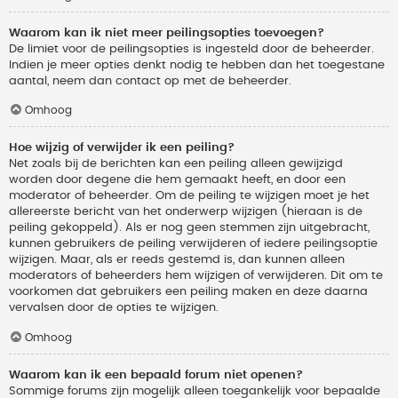
Waarom kan ik niet meer peilingsopties toevoegen?
De limiet voor de peilingsopties is ingesteld door de beheerder.
Indien je meer opties denkt nodig te hebben dan het toegestane
aantal, neem dan contact op met de beheerder.
Omhoog
Hoe wijzig of verwijder ik een peiling?
Net zoals bij de berichten kan een peiling alleen gewijzigd
worden door degene die hem gemaakt heeft, en door een
moderator of beheerder. Om de peiling te wijzigen moet je het
allereerste bericht van het onderwerp wijzigen (hieraan is de
peiling gekoppeld). Als er nog geen stemmen zijn uitgebracht,
kunnen gebruikers de peiling verwijderen of iedere peilingsoptie
wijzigen. Maar, als er reeds gestemd is, dan kunnen alleen
moderators of beheerders hem wijzigen of verwijderen. Dit om te
voorkomen dat gebruikers een peiling maken en deze daarna
vervalsen door de opties te wijzigen.
Omhoog
Waarom kan ik een bepaald forum niet openen?
Sommige forums zijn mogelijk alleen toegankelijk voor bepaalde