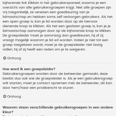
bijhorende link klikken in het gebruikerspaneel, waarna je een
overzicht van alle gebruikersgroepen krijgt. Niet alle groepen zijn
vrij toegankelijk, ze vereisen een goedkeuring van je
lidmaatschap en hebben soms zelf verborgen gebruikers. Als het
een open groep is, kan je lid worden door op de hiervoor
dienende knop te klikken. Als het een gesloten groep is, kan je je
lidmaatschap aanvragen door op de bijhorende knop te klikken.
De groepsleider moet je aanvraag dan goedkeuren, hij of zij
vraagt mogelijk waarom je lid wil worden. Indien je niet tot een
groep toegelaten wordt, moet je de groepsleider niet lastig
vallen, hij of zij heeft een reden om je te weigeren.
Omhoog
Hoe word ik een groepsleider?
Gebruikersgroepen worden door de beheerder gemaakt, deze
beslist dus ook wie de groepsleider is. Als je een gebruikersgroep
wilt starten, moet je contact opnemen met de beheerder, dit kan
door hem/haar een privébericht te sturen.
Omhoog
Waarom staan verschillende gebruikersgroepen in een andere
kleur?