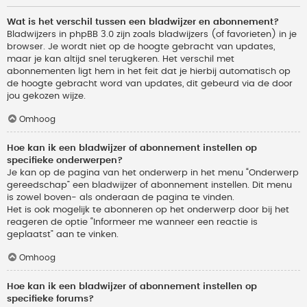
Wat is het verschil tussen een bladwijzer en abonnement?
Bladwijzers in phpBB 3.0 zijn zoals bladwijzers (of favorieten) in je
browser. Je wordt niet op de hoogte gebracht van updates,
maar je kan altijd snel terugkeren. Het verschil met
abonnementen ligt hem in het feit dat je hierbij automatisch op
de hoogte gebracht word van updates, dit gebeurd via de door
jou gekozen wijze.
Omhoog
Hoe kan ik een bladwijzer of abonnement instellen op
specifieke onderwerpen?
Je kan op de pagina van het onderwerp in het menu “Onderwerp
gereedschap” een bladwijzer of abonnement instellen. Dit menu
is zowel boven- als onderaan de pagina te vinden.
Het is ook mogelijk te abonneren op het onderwerp door bij het
reageren de optie “Informeer me wanneer een reactie is
geplaatst” aan te vinken.
Omhoog
Hoe kan ik een bladwijzer of abonnement instellen op
specifieke forums?