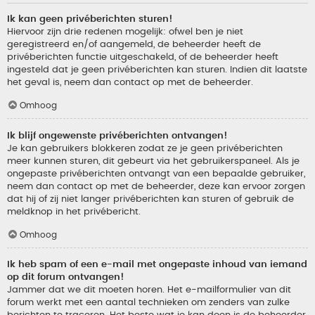
Ik kan geen privéberichten sturen!
Hiervoor zijn drie redenen mogelijk: ofwel ben je niet
geregistreerd en/of aangemeld, de beheerder heeft de
privéberichten functie uitgeschakeld, of de beheerder heeft
ingesteld dat je geen privéberichten kan sturen. Indien dit laatste
het geval is, neem dan contact op met de beheerder.
Omhoog
Ik blijf ongewenste privéberichten ontvangen!
Je kan gebruikers blokkeren zodat ze je geen privéberichten
meer kunnen sturen, dit gebeurt via het gebruikerspaneel. Als je
ongepaste privéberichten ontvangt van een bepaalde gebruiker,
neem dan contact op met de beheerder, deze kan ervoor zorgen
dat hij of zij niet langer privéberichten kan sturen of gebruik de
meldknop in het privébericht.
Omhoog
Ik heb spam of een e-mail met ongepaste inhoud van iemand
op dit forum ontvangen!
Jammer dat we dit moeten horen. Het e-mailformulier van dit
forum werkt met een aantal technieken om zenders van zulke