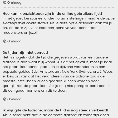
Omhoog
Hoe kan ik onzichtbaar zijn in de online gebruikers lijst?
In het gebruikerspaneel onder "foruminstellingen", vind je de optie
Verberg mijn online status
. Als je deze optie activeert, dan zal je
onzichtbaar zijn voor iedereen, behalve voor beheerders,
moderators en jezelf.
Omhoog
De tijden zijn niet correct!
Het is mogelijk dat de tijd die gegeven wordt van een andere
tijdzone is dan waarin jij woont. Als dit het geval is, moet je naar
het gebruikerspaneel gaan en je tijdzone veranderen in een
bepaald gebied (vb: Amsterdam, New York, Sydney, enz.). Wees
er bewust van dat het veranderen van de tijdzone, zoals de
meeste instellingen, alleen gedaan kunnen worden door
geregistreerde gebruikers. Als je nog niet geregistreerd bent is
dit een goed moment om dit te doen.
Omhoog
Ik wijzigde de tijdzone, maar de tijd is nog steeds verkeerd!
Als je zeker bent dat je de correcte tijdzone en zomertijd goed