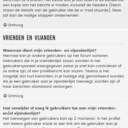
berichten te traceren. Het beste wat je kan doen is de beheerder
een kopie van het bericht e-mailen, inclusief de headers (hierin
staan de details van de gebruiker die de e-mail stuurde). Deze
zal dan de nodige stappen ondernemen.
Omhoog
Vrienden en vijanden
Waarvoor dient mijn vrienden- en vijandenlijst?
Hiermee kan je andere gebruikers op het forum sorteren.
Gebruikers die in je vriendenlijst staan, worden in het
gebruikerspaneel weergegeven zodat je snel kan controleren of
ze online zijn, of een privébericht kan sturen. Tevens is het
mogelijk dat hun berichten, in je huidige stijl, gemarkeerd worden.
Als je een gebruiker aan je vijandenlijst toevoegt, worden zijn of
haar berichten standaard verborgen.
Omhoog
Hoe verwijder of voeg ik gebruikers toe aan mijn vrienden-
en/of vijandenlijst?
Het toevoegen van gebruikers kan op 2 manieren. In het profiel
van iedere gebruiker staat er een link om de gebruiker aan je