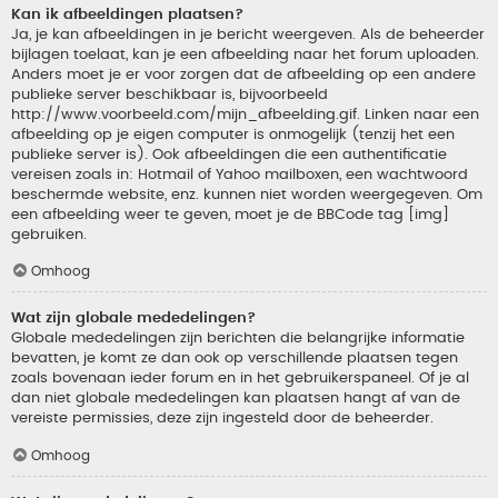
Kan ik afbeeldingen plaatsen?
Ja, je kan afbeeldingen in je bericht weergeven. Als de beheerder
bijlagen toelaat, kan je een afbeelding naar het forum uploaden.
Anders moet je er voor zorgen dat de afbeelding op een andere
publieke server beschikbaar is, bijvoorbeeld
http://www.voorbeeld.com/mijn_afbeelding.gif. Linken naar een
afbeelding op je eigen computer is onmogelijk (tenzij het een
publieke server is). Ook afbeeldingen die een authentificatie
vereisen zoals in: Hotmail of Yahoo mailboxen, een wachtwoord
beschermde website, enz. kunnen niet worden weergegeven. Om
een afbeelding weer te geven, moet je de BBCode tag [img]
gebruiken.
Omhoog
Wat zijn globale mededelingen?
Globale mededelingen zijn berichten die belangrijke informatie
bevatten, je komt ze dan ook op verschillende plaatsen tegen
zoals bovenaan ieder forum en in het gebruikerspaneel. Of je al
dan niet globale mededelingen kan plaatsen hangt af van de
vereiste permissies, deze zijn ingesteld door de beheerder.
Omhoog