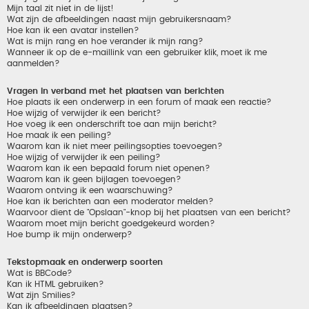
Mijn taal zit niet in de lijst!
Wat zijn de afbeeldingen naast mijn gebruikersnaam?
Hoe kan ik een avatar instellen?
Wat is mijn rang en hoe verander ik mijn rang?
Wanneer ik op de e-maillink van een gebruiker klik, moet ik me
aanmelden?
Vragen in verband met het plaatsen van berichten
Hoe plaats ik een onderwerp in een forum of maak een reactie?
Hoe wijzig of verwijder ik een bericht?
Hoe voeg ik een onderschrift toe aan mijn bericht?
Hoe maak ik een peiling?
Waarom kan ik niet meer peilingsopties toevoegen?
Hoe wijzig of verwijder ik een peiling?
Waarom kan ik een bepaald forum niet openen?
Waarom kan ik geen bijlagen toevoegen?
Waarom ontving ik een waarschuwing?
Hoe kan ik berichten aan een moderator melden?
Waarvoor dient de "Opslaan"-knop bij het plaatsen van een bericht?
Waarom moet mijn bericht goedgekeurd worden?
Hoe bump ik mijn onderwerp?
Tekstopmaak en onderwerp soorten
Wat is BBCode?
Kan ik HTML gebruiken?
Wat zijn Smilies?
Kan ik afbeeldingen plaatsen?