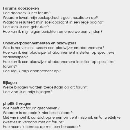
Forums doorzoeken
Hoe doorzoek ik het forum?
Waarom levert mijn zoekopdracht geen resultaten op?
Waarom resulteert mijn zoekopdracht in een lege pagina?
Hoe zoek ik een gebruiker?
Hoe kan ik mijn eigen berichten en onderwerpen vinden?
Onderwerpabonnementen en bladwijzers
Wat is het verschil tussen een bladwijzer en abonnement?
Hoe kan ik een bladwijzer of abonnement instellen op specifieke
onderwerpen?
Hoe kan ik een bladwijzer of abonnement instellen op specifieke
forums?
Hoe zeg ik mijn abonnement op?
Bijlagen
Welke bijlagen worden toegestaan op dit forum?
Hoe vind ik al mijn bijlagen?
phpBB 3 vragen
Wie heeft dit forum geschreven?
Waarom is de optie X niet beschikbaar?
Met wie moet ik contact opnemen omtrent misbruik en/of wettelijke
kwesties in verband met dit forum?
Hoe neem ik contact op met een beheerder?