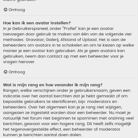
Omhoog
Hoe kan ik een avatar instellen?
In je Gebruikerspaneel, onder “Profiel” kan je een avatar
toevoegen door gebruik te maken van één van de volgende vier
methodes: Gravatar, Galerij, Afstand of Upload. Het is aan de
beheerders om avatars in te schakelen en om te kiezen op welke
manier je een avatar kan gebruiken. Als je geen avatars kan
gebruiken, neem dan contact op met een beheerder voor je
vragen hierover.
Omhoog
Wat is mijn rang en hoe verander ik mijn rang?
Rangen, welke verschijnen onder je gebruikersnaam, geven een
indicatie over het aantal berchten dat je hebt gemaakt of om
bepaalde gebruikers te identificeren, bijv. moderators en
beheerders. Over het algemeen kan je je rang niet wijzigen,
aangezien ze ingesteld worden door een beheerder. Nu moet je
natuurlijk het forum niet beginnen te spammen met onzinnig veel
berichten, gewoon voor een hogere rang. Dit heeft zelfs mogelijk
het tegenovergestelde effect, een beheerder of moderator
kunnen je berichten aantal doen dalen.