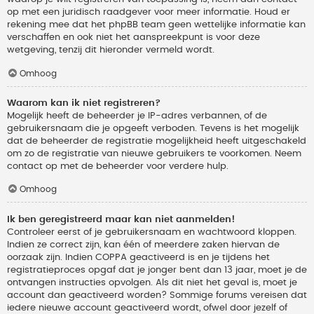
op met een juridisch raadgever voor meer informatie. Houd er
rekening mee dat het phpBB team geen wettelijke informatie kan
verschaffen en ook niet het aanspreekpunt is voor deze
wetgeving, tenzij dit hieronder vermeld wordt.
Omhoog
Waarom kan ik niet registreren?
Mogelijk heeft de beheerder je IP-adres verbannen, of de
gebruikersnaam die je opgeeft verboden. Tevens is het mogelijk
dat de beheerder de registratie mogelijkheid heeft uitgeschakeld
om zo de registratie van nieuwe gebruikers te voorkomen. Neem
contact op met de beheerder voor verdere hulp.
Omhoog
Ik ben geregistreerd maar kan niet aanmelden!
Controleer eerst of je gebruikersnaam en wachtwoord kloppen.
Indien ze correct zijn, kan één of meerdere zaken hiervan de
oorzaak zijn. Indien COPPA geactiveerd is en je tijdens het
registratieproces opgaf dat je jonger bent dan 13 jaar, moet je de
ontvangen instructies opvolgen. Als dit niet het geval is, moet je
account dan geactiveerd worden? Sommige forums vereisen dat
iedere nieuwe account geactiveerd wordt, ofwel door jezelf of