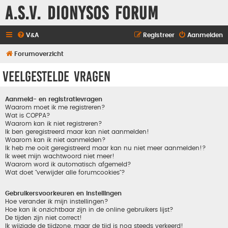
A.S.V. Dionysos Forum
V&A
Registreer
Aanmelden
Forumoverzicht
Veelgestelde vragen
Aanmeld- en registratievragen
Waarom moet ik me registreren?
Wat is COPPA?
Waarom kan ik niet registreren?
Ik ben geregistreerd maar kan niet aanmelden!
Waarom kan ik niet aanmelden?
Ik heb me ooit geregistreerd maar kan nu niet meer aanmelden!?
Ik weet mijn wachtwoord niet meer!
Waarom word ik automatisch afgemeld?
Wat doet "verwijder alle forumcookies"?
Gebruikersvoorkeuren en instellingen
Hoe verander ik mijn instellingen?
Hoe kan ik onzichtbaar zijn in de online gebruikers lijst?
De tijden zijn niet correct!
Ik wijzigde de tijdzone, maar de tijd is nog steeds verkeerd!