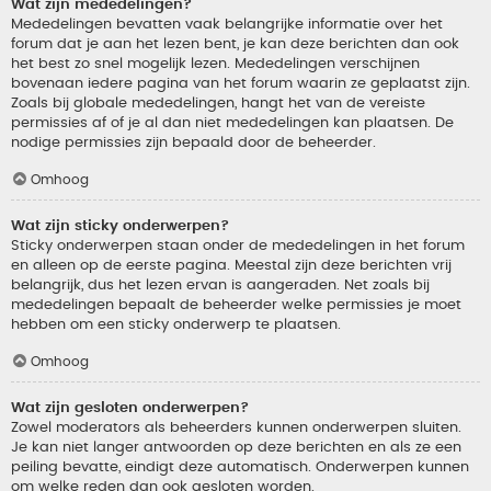
Wat zijn mededelingen?
Mededelingen bevatten vaak belangrijke informatie over het
forum dat je aan het lezen bent, je kan deze berichten dan ook
het best zo snel mogelijk lezen. Mededelingen verschijnen
bovenaan iedere pagina van het forum waarin ze geplaatst zijn.
Zoals bij globale mededelingen, hangt het van de vereiste
permissies af of je al dan niet mededelingen kan plaatsen. De
nodige permissies zijn bepaald door de beheerder.
Omhoog
Wat zijn sticky onderwerpen?
Sticky onderwerpen staan onder de mededelingen in het forum
en alleen op de eerste pagina. Meestal zijn deze berichten vrij
belangrijk, dus het lezen ervan is aangeraden. Net zoals bij
mededelingen bepaalt de beheerder welke permissies je moet
hebben om een sticky onderwerp te plaatsen.
Omhoog
Wat zijn gesloten onderwerpen?
Zowel moderators als beheerders kunnen onderwerpen sluiten.
Je kan niet langer antwoorden op deze berichten en als ze een
peiling bevatte, eindigt deze automatisch. Onderwerpen kunnen
om welke reden dan ook gesloten worden.