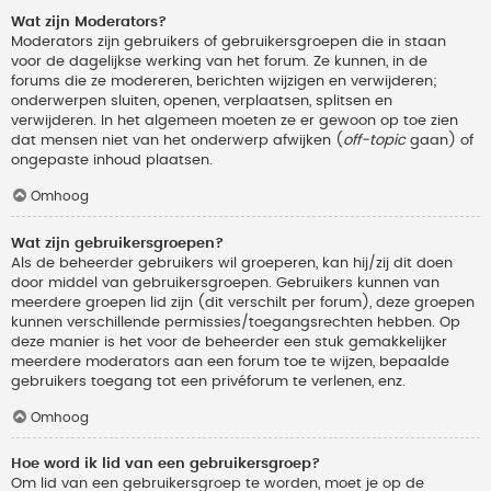
Wat zijn Moderators?
Moderators zijn gebruikers of gebruikersgroepen die in staan
voor de dagelijkse werking van het forum. Ze kunnen, in de
forums die ze modereren, berichten wijzigen en verwijderen;
onderwerpen sluiten, openen, verplaatsen, splitsen en
verwijderen. In het algemeen moeten ze er gewoon op toe zien
dat mensen niet van het onderwerp afwijken (
off-topic
gaan) of
ongepaste inhoud plaatsen.
Omhoog
Wat zijn gebruikersgroepen?
Als de beheerder gebruikers wil groeperen, kan hij/zij dit doen
door middel van gebruikersgroepen. Gebruikers kunnen van
meerdere groepen lid zijn (dit verschilt per forum), deze groepen
kunnen verschillende permissies/toegangsrechten hebben. Op
deze manier is het voor de beheerder een stuk gemakkelijker
meerdere moderators aan een forum toe te wijzen, bepaalde
gebruikers toegang tot een privéforum te verlenen, enz.
Omhoog
Hoe word ik lid van een gebruikersgroep?
Om lid van een gebruikersgroep te worden, moet je op de