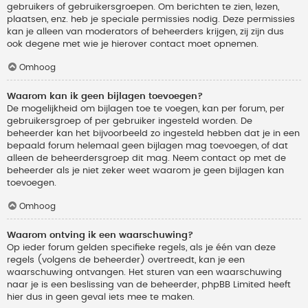
gebruikers of gebruikersgroepen. Om berichten te zien, lezen,
plaatsen, enz. heb je speciale permissies nodig. Deze permissies
kan je alleen van moderators of beheerders krijgen, zij zijn dus
ook degene met wie je hierover contact moet opnemen.
Omhoog
Waarom kan ik geen bijlagen toevoegen?
De mogelijkheid om bijlagen toe te voegen, kan per forum, per
gebruikersgroep of per gebruiker ingesteld worden. De
beheerder kan het bijvoorbeeld zo ingesteld hebben dat je in een
bepaald forum helemaal geen bijlagen mag toevoegen, of dat
alleen de beheerdersgroep dit mag. Neem contact op met de
beheerder als je niet zeker weet waarom je geen bijlagen kan
toevoegen.
Omhoog
Waarom ontving ik een waarschuwing?
Op ieder forum gelden specifieke regels, als je één van deze
regels (volgens de beheerder) overtreedt, kan je een
waarschuwing ontvangen. Het sturen van een waarschuwing
naar je is een beslissing van de beheerder, phpBB Limited heeft
hier dus in geen geval iets mee te maken.