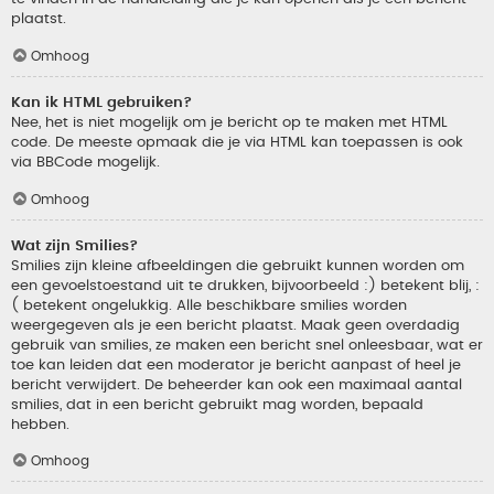
plaatst.
Omhoog
Kan ik HTML gebruiken?
Nee, het is niet mogelijk om je bericht op te maken met HTML
code. De meeste opmaak die je via HTML kan toepassen is ook
via BBCode mogelijk.
Omhoog
Wat zijn Smilies?
Smilies zijn kleine afbeeldingen die gebruikt kunnen worden om
een gevoelstoestand uit te drukken, bijvoorbeeld :) betekent blij, :
( betekent ongelukkig. Alle beschikbare smilies worden
weergegeven als je een bericht plaatst. Maak geen overdadig
gebruik van smilies, ze maken een bericht snel onleesbaar, wat er
toe kan leiden dat een moderator je bericht aanpast of heel je
bericht verwijdert. De beheerder kan ook een maximaal aantal
smilies, dat in een bericht gebruikt mag worden, bepaald
hebben.
Omhoog