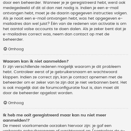
door een beheerder. Wanneer je je geregistreerd hebt, werd ook
medegedeeld of dit al dan niet nodig is. Indien je een e-mail
ontvangen hebt, moet je de daarin opgegeven instructies volgen.
Als je nooit een e-mail ontvangen hebt, was het opgegeven e-
mailadres dan wel juist? Één van de redenen van activatie is om
het aantal valse accounts te doen dalen. Als je zeker bent dat je
e-mailadres correct was, neem dan contact op met de
beheerder.
Omhoog
Waarom kan ik niet aanmelden?
Er zijn verschillende redenen mogelijk waarom je dit probleem
hebt. Controleer eerst of je gebruikersnaam en wachtwoord
kloppen. Indien ze correct zijn, kan je contact opnemen met de
beheerder om er zeker van te zijn dat je niet verbannen bent. Het
is ook mogelijk dat de forumconfiguratie fout is, dan moet dit
door de beheerder opgelost worden.
Omhoog
Ik heb me ooit geregistreerd maar kan nu niet meer
aanmelden!?
De meest voorkomende oorzaken hiervoor zijn: je gaf een