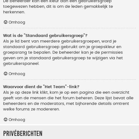
De beheerder kan een kleur aan een gebruikersgroep
toegewezen hebben, dit is om de leden gemakkelijk te
herkennen.
Omhoog
Wat is de "Standaard gebruikersgroep"?
Als je lid bent van meerdere gebruikersgroepen, word je
standaard gebruikersgroep gebruikt om je groepskleur en
groepsrang te bepalen. De beheerder kan je de permissies
geven om je standaard gebruikersgroep te wijzigen via het
gebruikerspaneel.
Omhoog
Waarvoor dient de "Het Team"-link?
Als je op deze link klikt, kom je op een pagina die een overzicht
geeft van de mensen die het forum beheren. Deze lijst bevat alle
beheerders en de moderators, met bijhorende details omtrent
welke forums ze modereren.
Omhoog
Privéberichten