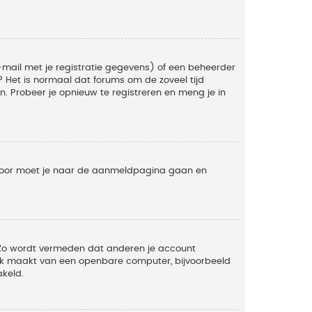
mail met je registratie gegevens) of een beheerder
t? Het is normaal dat forums om de zoveel tijd
. Probeer je opnieuw te registreren en meng je in
ervoor moet je naar de aanmeldpagina gaan en
. Zo wordt vermeden dat anderen je account
ruik maakt van een openbare computer, bijvoorbeeld
akeld.