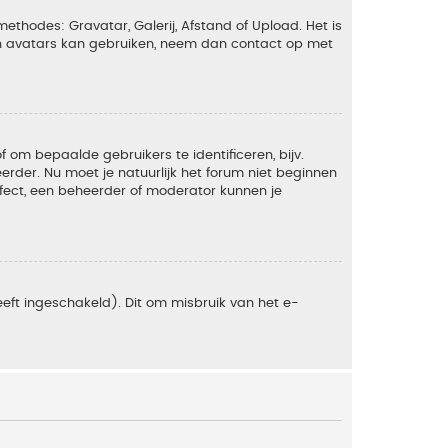
ethodes: Gravatar, Galerij, Afstand of Upload. Het is
en avatars kan gebruiken, neem dan contact op met
om bepaalde gebruikers te identificeren, bijv.
rder. Nu moet je natuurlijk het forum niet beginnen
ffect, een beheerder of moderator kunnen je
eft ingeschakeld). Dit om misbruik van het e-