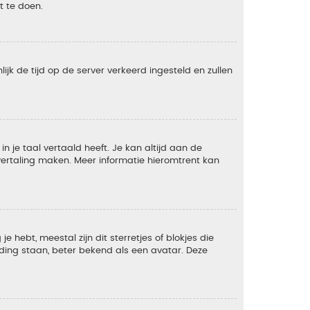
t te doen.
lijk de tijd op de server verkeerd ingesteld en zullen
 je taal vertaald heeft. Je kan altijd aan de
e vertaling maken. Meer informatie hieromtrent kan
 hebt, meestal zijn dit sterretjes of blokjes die
lding staan, beter bekend als een avatar. Deze