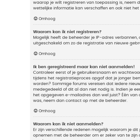
waarop je wilt registreren van toepassing is, neem
wettelijke informatie kan verschaffen en ook niet he
Omhoog
Waarom kan ik niet registreren?
Mogelijk heeft de beheerder je IP-adres verbannen, 
uitgeschakeld om zo de registratie van nieuwe geb
Omhoog
Ik ben geregistreerd maar kan niet aanmelden!
Controleer eerst of je gebruikersnaam en wachtwoord
tijdens het registratieproces opgaf dat je jonger ben
worden? Sommige forums vereisen dat iedere nieuwe 
medegedeeld of dit al dan niet nodig is. Indien je 
het opgegeven e-mailadres dan wel juist? Één van de
was, neem dan contact op met de beheerder.
Omhoog
Waarom kan ik niet aanmelden?
Er zijn verschillende redenen mogelijk waarom je dit
opnemen met de beheerder om er zeker van te zijn da