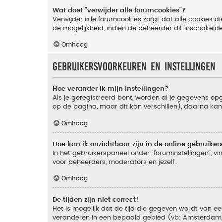
Wat doet "verwijder alle forumcookies"?
Verwijder alle forumcookies zorgt dat alle cookies
de mogelijkheid, indien de beheerder dit inschakeld
Omhoog
Gebruikersvoorkeuren en instellingen
Hoe verander ik mijn instellingen?
Als je geregistreerd bent, worden al je gegevens o
op de pagina, maar dit kan verschillen), daarna kan j
Omhoog
Hoe kan ik onzichtbaar zijn in de online gebruikers 
In het gebruikerspaneel onder "foruminstellingen", vi
voor beheerders, moderators en jezelf.
Omhoog
De tijden zijn niet correct!
Het is mogelijk dat de tijd die gegeven wordt van een
veranderen in een bepaald gebied (vb: Amsterdam, Ne