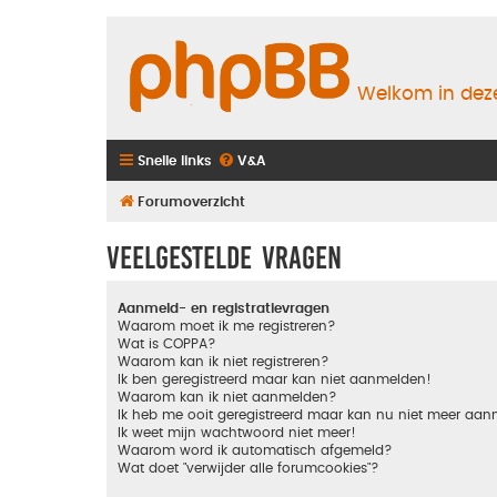
Welkom in deze
Snelle links
V&A
Forumoverzicht
Veelgestelde vragen
Aanmeld- en registratievragen
Waarom moet ik me registreren?
Wat is COPPA?
Waarom kan ik niet registreren?
Ik ben geregistreerd maar kan niet aanmelden!
Waarom kan ik niet aanmelden?
Ik heb me ooit geregistreerd maar kan nu niet meer aa
Ik weet mijn wachtwoord niet meer!
Waarom word ik automatisch afgemeld?
Wat doet "verwijder alle forumcookies"?