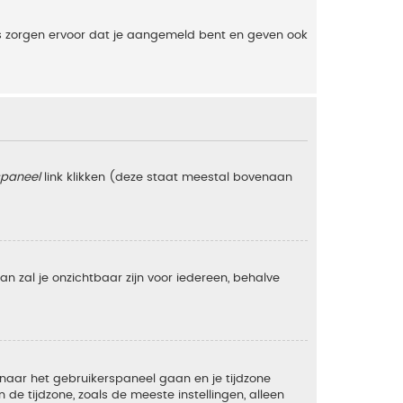
es zorgen ervoor dat je aangemeld bent en geven ook
spaneel
link klikken (deze staat meestal bovenaan
 dan zal je onzichtbaar zijn voor iedereen, behalve
e naar het gebruikerspaneel gaan en je tijdzone
e tijdzone, zoals de meeste instellingen, alleen