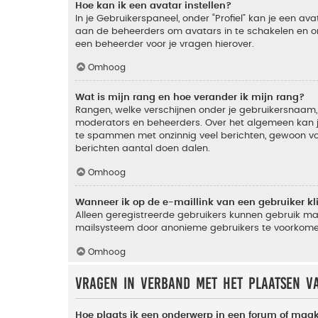
Hoe kan ik een avatar instellen?
In je Gebruikerspaneel, onder “Profiel” kan je een a
aan de beheerders om avatars in te schakelen en o
een beheerder voor je vragen hierover.
Omhoog
Wat is mijn rang en hoe verander ik mijn rang?
Rangen, welke verschijnen onder je gebruikersnaam, 
moderators en beheerders. Over het algemeen kan je 
te spammen met onzinnig veel berichten, gewoon voor
berichten aantal doen dalen.
Omhoog
Wanneer ik op de e-maillink van een gebruiker k
Alleen geregistreerde gebruikers kunnen gebruik ma
mailsysteem door anonieme gebruikers te voorkome
Omhoog
Vragen in verband met het plaatsen v
Hoe plaats ik een onderwerp in een forum of maak