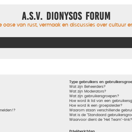
A.S.V. Dionysos Forum
 oase van rust, vermaak en discussies over cultuur 
Type gebruikers en gebruikersgro
Wat zijn Beheerders?
Wat zijn Moderators?
Wat zijn gebruikersgroepen?
Hoe word ik lid van een gebruikers
Hoe word ik een groepsleider?
nmelden!?
Waarom staan verschillende gebrui
Wat is de "Standaard gebruikersgro
Waarvoor dient de "Het Team"-link
Privéberichten