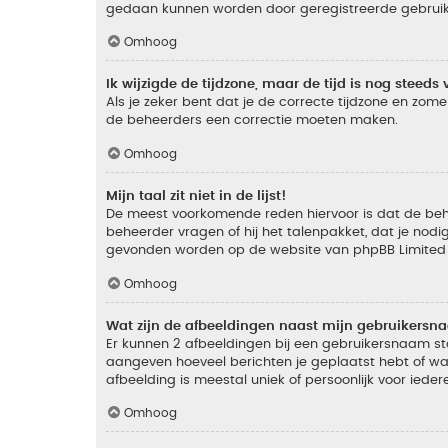
gedaan kunnen worden door geregistreerde gebruiker
Omhoog
Ik wijzigde de tijdzone, maar de tijd is nog steeds 
Als je zeker bent dat je de correcte tijdzone en zomer
de beheerders een correctie moeten maken.
Omhoog
Mijn taal zit niet in de lijst!
De meest voorkomende reden hiervoor is dat de beheer
beheerder vragen of hij het talenpakket, dat je nodig
gevonden worden op de website van phpBB Limited (
Omhoog
Wat zijn de afbeeldingen naast mijn gebruikers
Er kunnen 2 afbeeldingen bij een gebruikersnaam staan
aangeven hoeveel berichten je geplaatst hebt of wat
afbeelding is meestal uniek of persoonlijk voor ieder
Omhoog