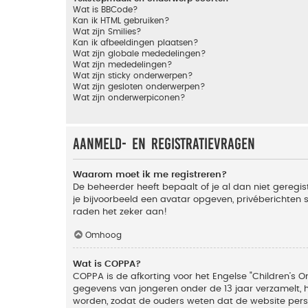
Wat is BBCode?
Kan ik HTML gebruiken?
Wat zijn Smilies?
Kan ik afbeeldingen plaatsen?
Wat zijn globale mededelingen?
Wat zijn mededelingen?
Wat zijn sticky onderwerpen?
Wat zijn gesloten onderwerpen?
Wat zijn onderwerpiconen?
Aanmeld- en registratievragen
Waarom moet ik me registreren?
De beheerder heeft bepaalt of je al dan niet geregis
je bijvoorbeeld een avatar opgeven, privéberichten 
raden het zeker aan!
Omhoog
Wat is COPPA?
COPPA is de afkorting voor het Engelse "Children’s On
gegevens van jongeren onder de 13 jaar verzamelt, 
worden, zodat de ouders weten dat de website persoon