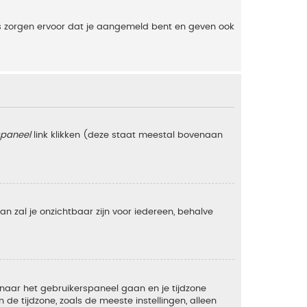
es zorgen ervoor dat je aangemeld bent en geven ook
spaneel
link klikken (deze staat meestal bovenaan
 dan zal je onzichtbaar zijn voor iedereen, behalve
e naar het gebruikerspaneel gaan en je tijdzone
e tijdzone, zoals de meeste instellingen, alleen