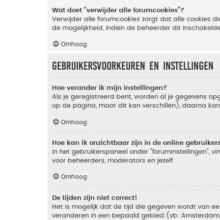
Wat doet "verwijder alle forumcookies"?
Verwijder alle forumcookies zorgt dat alle cookies
de mogelijkheid, indien de beheerder dit inschakeld
Omhoog
Gebruikersvoorkeuren en instellingen
Hoe verander ik mijn instellingen?
Als je geregistreerd bent, worden al je gegevens o
op de pagina, maar dit kan verschillen), daarna kan j
Omhoog
Hoe kan ik onzichtbaar zijn in de online gebruikers 
In het gebruikerspaneel onder "foruminstellingen", vi
voor beheerders, moderators en jezelf.
Omhoog
De tijden zijn niet correct!
Het is mogelijk dat de tijd die gegeven wordt van een
veranderen in een bepaald gebied (vb: Amsterdam, Ne