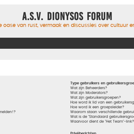
A.S.V. Dionysos Forum
 oase van rust, vermaak en discussies over cultuur 
Type gebruikers en gebruikersgro
Wat zijn Beheerders?
Wat zijn Moderators?
Wat zijn gebruikersgroepen?
Hoe word ik lid van een gebruikers
Hoe word ik een groepsleider?
nmelden!?
Waarom staan verschillende gebrui
Wat is de "Standaard gebruikersgro
Waarvoor dient de "Het Team"-link
Privéberichten