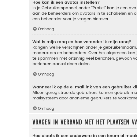
Hoe kan ik een avatar instellen?
In je Gebruikerspaneel, onder “Profiel” kan je een a
aan de beheerders om avatars in te schakelen en o
een beheerder voor je vragen hierover.
Omhoog
Wat is mijn rang en hoe verander ik mijn rang?
Rangen, welke verschijnen onder je gebruikersnaam, 
moderators en beheerders. Over het algemeen kan je 
te spammen met onzinnig veel berichten, gewoon voor
berichten aantal doen dalen.
Omhoog
Wanneer ik op de e-maillink van een gebruiker k
Alleen geregistreerde gebruikers kunnen gebruik ma
mailsysteem door anonieme gebruikers te voorkome
Omhoog
Vragen in verband met het plaatsen v
Hoe plaats ik een onderwerp in een forum of maak