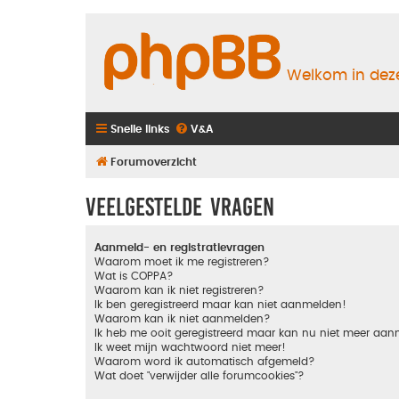
Welkom in deze
Snelle links
V&A
Forumoverzicht
Veelgestelde vragen
Aanmeld- en registratievragen
Waarom moet ik me registreren?
Wat is COPPA?
Waarom kan ik niet registreren?
Ik ben geregistreerd maar kan niet aanmelden!
Waarom kan ik niet aanmelden?
Ik heb me ooit geregistreerd maar kan nu niet meer aa
Ik weet mijn wachtwoord niet meer!
Waarom word ik automatisch afgemeld?
Wat doet "verwijder alle forumcookies"?