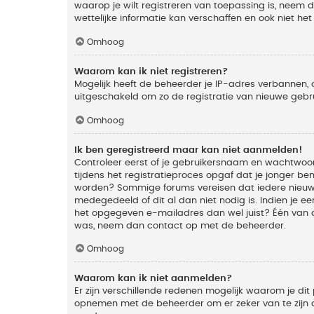
waarop je wilt registreren van toepassing is, neem
wettelijke informatie kan verschaffen en ook niet he
Omhoog
Waarom kan ik niet registreren?
Mogelijk heeft de beheerder je IP-adres verbannen, 
uitgeschakeld om zo de registratie van nieuwe geb
Omhoog
Ik ben geregistreerd maar kan niet aanmelden!
Controleer eerst of je gebruikersnaam en wachtwoord
tijdens het registratieproces opgaf dat je jonger ben
worden? Sommige forums vereisen dat iedere nieuwe 
medegedeeld of dit al dan niet nodig is. Indien je 
het opgegeven e-mailadres dan wel juist? Één van de
was, neem dan contact op met de beheerder.
Omhoog
Waarom kan ik niet aanmelden?
Er zijn verschillende redenen mogelijk waarom je dit
opnemen met de beheerder om er zeker van te zijn da