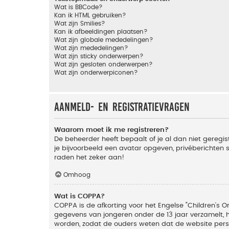
Wat is BBCode?
Kan ik HTML gebruiken?
Wat zijn Smilies?
Kan ik afbeeldingen plaatsen?
Wat zijn globale mededelingen?
Wat zijn mededelingen?
Wat zijn sticky onderwerpen?
Wat zijn gesloten onderwerpen?
Wat zijn onderwerpiconen?
Aanmeld- en registratievragen
Waarom moet ik me registreren?
De beheerder heeft bepaalt of je al dan niet geregis
je bijvoorbeeld een avatar opgeven, privéberichten 
raden het zeker aan!
Omhoog
Wat is COPPA?
COPPA is de afkorting voor het Engelse "Children’s On
gegevens van jongeren onder de 13 jaar verzamelt, 
worden, zodat de ouders weten dat de website persoon