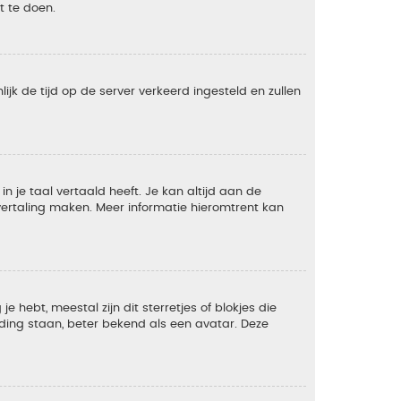
t te doen.
lijk de tijd op de server verkeerd ingesteld en zullen
 je taal vertaald heeft. Je kan altijd aan de
e vertaling maken. Meer informatie hieromtrent kan
 hebt, meestal zijn dit sterretjes of blokjes die
lding staan, beter bekend als een avatar. Deze