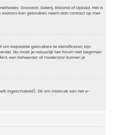
ethodes: Gravatar, Galerij, Afstand of Upload. Het is
en avatars kan gebruiken, neem dan contact op met
om bepaalde gebruikers te identificeren, bijv.
rder. Nu moet je natuurlijk het forum niet beginnen
ffect, een beheerder of moderator kunnen je
eft ingeschakeld). Dit om misbruik van het e-