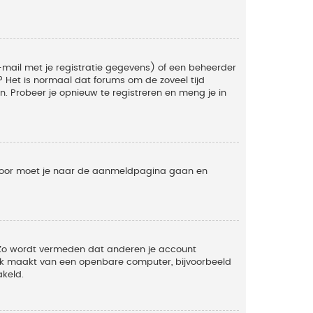
mail met je registratie gegevens) of een beheerder
t? Het is normaal dat forums om de zoveel tijd
. Probeer je opnieuw te registreren en meng je in
ervoor moet je naar de aanmeldpagina gaan en
. Zo wordt vermeden dat anderen je account
ruik maakt van een openbare computer, bijvoorbeeld
akeld.