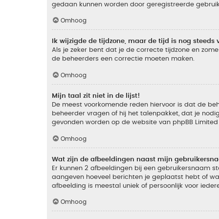
gedaan kunnen worden door geregistreerde gebruiker
Omhoog
Ik wijzigde de tijdzone, maar de tijd is nog steeds 
Als je zeker bent dat je de correcte tijdzone en zomer
de beheerders een correctie moeten maken.
Omhoog
Mijn taal zit niet in de lijst!
De meest voorkomende reden hiervoor is dat de beheer
beheerder vragen of hij het talenpakket, dat je nodig
gevonden worden op de website van phpBB Limited (
Omhoog
Wat zijn de afbeeldingen naast mijn gebruikers
Er kunnen 2 afbeeldingen bij een gebruikersnaam staan
aangeven hoeveel berichten je geplaatst hebt of wat
afbeelding is meestal uniek of persoonlijk voor ieder
Omhoog