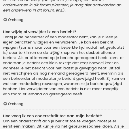
onderwerpen in dit forum plaatsen, je mag niet antwoorden op
een onderwerp in dit forum, enz.
).
Omhoog
Hoe wijzig of verwijder ik een bericht?
Tenzij je de beheerder of een moderator bent, kan je alleen je
eigen berichten wijzigen en verwijderen. Je kan een bericht
wijzigen (soms maar voor een beperkte tijd nadat het geplaatst
is) door te klikken op de
wijzig
knop van het desbetreffende
bericht. Als er al iemand op je bericht gereageerd heeft, komt er
onderaan je bericht een klein tekstje dat zegt hoeveel keer en
wanneer je het bericht voor het laatst je gewijzigd hebt. Dit zal
niet verschijnen als nog niemand gereageerd heeft, evenmin als
een beheerder of moderator je bericht gewijzigd heeft. Zij kunnen
wel een mededeling toevoegen, waarom ze je bericht gewijzigd
hebben. Het verwijderen van een bericht is niet meer mogelijk
van zodra er iemand op gereageerd heeft.
Omhoog
Hoe voeg ik een onderschrift toe aan mijn bericht?
Om een onderschrift aan je bericht toe te voegen, moet je er
eerst één maken. Dit kun je via het gebruikerspaneel doen. Als je