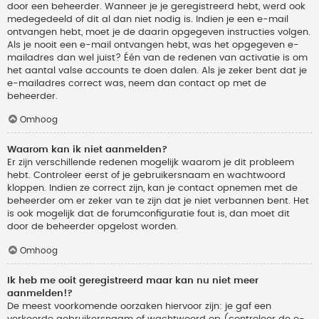
door een beheerder. Wanneer je je geregistreerd hebt, werd ook
medegedeeld of dit al dan niet nodig is. Indien je een e-mail
ontvangen hebt, moet je de daarin opgegeven instructies volgen.
Als je nooit een e-mail ontvangen hebt, was het opgegeven e-
mailadres dan wel juist? Één van de redenen van activatie is om
het aantal valse accounts te doen dalen. Als je zeker bent dat je
e-mailadres correct was, neem dan contact op met de
beheerder.
Omhoog
Waarom kan ik niet aanmelden?
Er zijn verschillende redenen mogelijk waarom je dit probleem
hebt. Controleer eerst of je gebruikersnaam en wachtwoord
kloppen. Indien ze correct zijn, kan je contact opnemen met de
beheerder om er zeker van te zijn dat je niet verbannen bent. Het
is ook mogelijk dat de forumconfiguratie fout is, dan moet dit
door de beheerder opgelost worden.
Omhoog
Ik heb me ooit geregistreerd maar kan nu niet meer
aanmelden!?
De meest voorkomende oorzaken hiervoor zijn: je gaf een