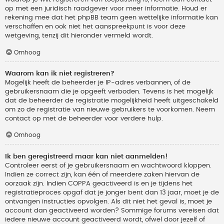
op met een juridisch raadgever voor meer informatie. Houd er
rekening mee dat het phpBB team geen wettelijke informatie kan
verschaffen en ook niet het aanspreekpunt is voor deze
wetgeving, tenzij dit hieronder vermeld wordt.
Omhoog
Waarom kan ik niet registreren?
Mogelijk heeft de beheerder je IP-adres verbannen, of de
gebruikersnaam die je opgeeft verboden. Tevens is het mogelijk
dat de beheerder de registratie mogelijkheid heeft uitgeschakeld
om zo de registratie van nieuwe gebruikers te voorkomen. Neem
contact op met de beheerder voor verdere hulp.
Omhoog
Ik ben geregistreerd maar kan niet aanmelden!
Controleer eerst of je gebruikersnaam en wachtwoord kloppen.
Indien ze correct zijn, kan één of meerdere zaken hiervan de
oorzaak zijn. Indien COPPA geactiveerd is en je tijdens het
registratieproces opgaf dat je jonger bent dan 13 jaar, moet je de
ontvangen instructies opvolgen. Als dit niet het geval is, moet je
account dan geactiveerd worden? Sommige forums vereisen dat
iedere nieuwe account geactiveerd wordt, ofwel door jezelf of