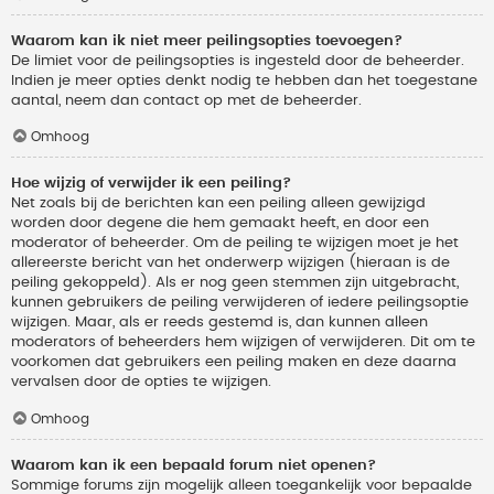
Waarom kan ik niet meer peilingsopties toevoegen?
De limiet voor de peilingsopties is ingesteld door de beheerder.
Indien je meer opties denkt nodig te hebben dan het toegestane
aantal, neem dan contact op met de beheerder.
Omhoog
Hoe wijzig of verwijder ik een peiling?
Net zoals bij de berichten kan een peiling alleen gewijzigd
worden door degene die hem gemaakt heeft, en door een
moderator of beheerder. Om de peiling te wijzigen moet je het
allereerste bericht van het onderwerp wijzigen (hieraan is de
peiling gekoppeld). Als er nog geen stemmen zijn uitgebracht,
kunnen gebruikers de peiling verwijderen of iedere peilingsoptie
wijzigen. Maar, als er reeds gestemd is, dan kunnen alleen
moderators of beheerders hem wijzigen of verwijderen. Dit om te
voorkomen dat gebruikers een peiling maken en deze daarna
vervalsen door de opties te wijzigen.
Omhoog
Waarom kan ik een bepaald forum niet openen?
Sommige forums zijn mogelijk alleen toegankelijk voor bepaalde