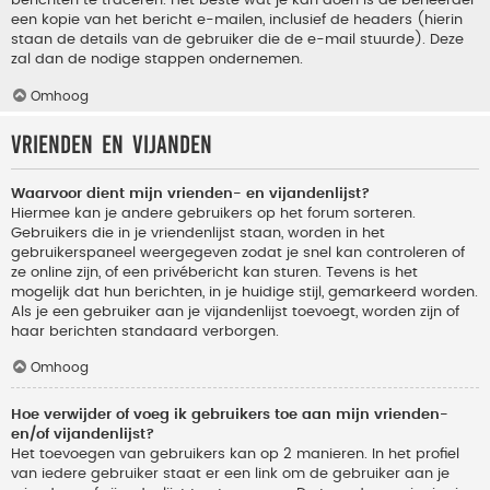
berichten te traceren. Het beste wat je kan doen is de beheerder
een kopie van het bericht e-mailen, inclusief de headers (hierin
staan de details van de gebruiker die de e-mail stuurde). Deze
zal dan de nodige stappen ondernemen.
Omhoog
Vrienden en vijanden
Waarvoor dient mijn vrienden- en vijandenlijst?
Hiermee kan je andere gebruikers op het forum sorteren.
Gebruikers die in je vriendenlijst staan, worden in het
gebruikerspaneel weergegeven zodat je snel kan controleren of
ze online zijn, of een privébericht kan sturen. Tevens is het
mogelijk dat hun berichten, in je huidige stijl, gemarkeerd worden.
Als je een gebruiker aan je vijandenlijst toevoegt, worden zijn of
haar berichten standaard verborgen.
Omhoog
Hoe verwijder of voeg ik gebruikers toe aan mijn vrienden-
en/of vijandenlijst?
Het toevoegen van gebruikers kan op 2 manieren. In het profiel
van iedere gebruiker staat er een link om de gebruiker aan je