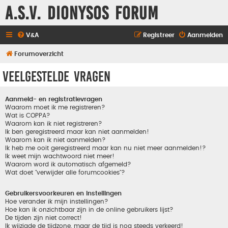
A.S.V. Dionysos Forum
V&A
Registreer
Aanmelden
Forumoverzicht
Veelgestelde vragen
Aanmeld- en registratievragen
Waarom moet ik me registreren?
Wat is COPPA?
Waarom kan ik niet registreren?
Ik ben geregistreerd maar kan niet aanmelden!
Waarom kan ik niet aanmelden?
Ik heb me ooit geregistreerd maar kan nu niet meer aanmelden!?
Ik weet mijn wachtwoord niet meer!
Waarom word ik automatisch afgemeld?
Wat doet "verwijder alle forumcookies"?
Gebruikersvoorkeuren en instellingen
Hoe verander ik mijn instellingen?
Hoe kan ik onzichtbaar zijn in de online gebruikers lijst?
De tijden zijn niet correct!
Ik wijzigde de tijdzone, maar de tijd is nog steeds verkeerd!