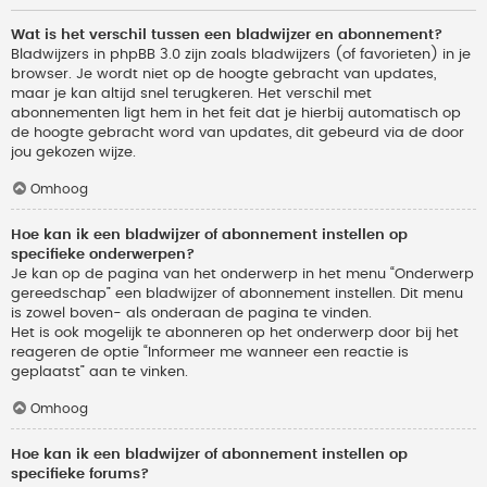
Wat is het verschil tussen een bladwijzer en abonnement?
Bladwijzers in phpBB 3.0 zijn zoals bladwijzers (of favorieten) in je
browser. Je wordt niet op de hoogte gebracht van updates,
maar je kan altijd snel terugkeren. Het verschil met
abonnementen ligt hem in het feit dat je hierbij automatisch op
de hoogte gebracht word van updates, dit gebeurd via de door
jou gekozen wijze.
Omhoog
Hoe kan ik een bladwijzer of abonnement instellen op
specifieke onderwerpen?
Je kan op de pagina van het onderwerp in het menu “Onderwerp
gereedschap” een bladwijzer of abonnement instellen. Dit menu
is zowel boven- als onderaan de pagina te vinden.
Het is ook mogelijk te abonneren op het onderwerp door bij het
reageren de optie “Informeer me wanneer een reactie is
geplaatst” aan te vinken.
Omhoog
Hoe kan ik een bladwijzer of abonnement instellen op
specifieke forums?