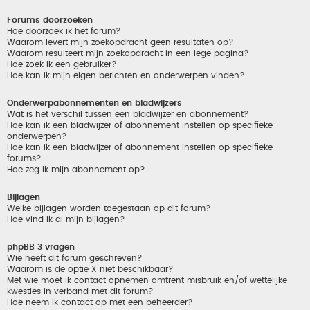
Forums doorzoeken
Hoe doorzoek ik het forum?
Waarom levert mijn zoekopdracht geen resultaten op?
Waarom resulteert mijn zoekopdracht in een lege pagina?
Hoe zoek ik een gebruiker?
Hoe kan ik mijn eigen berichten en onderwerpen vinden?
Onderwerpabonnementen en bladwijzers
Wat is het verschil tussen een bladwijzer en abonnement?
Hoe kan ik een bladwijzer of abonnement instellen op specifieke
onderwerpen?
Hoe kan ik een bladwijzer of abonnement instellen op specifieke
forums?
Hoe zeg ik mijn abonnement op?
Bijlagen
Welke bijlagen worden toegestaan op dit forum?
Hoe vind ik al mijn bijlagen?
phpBB 3 vragen
Wie heeft dit forum geschreven?
Waarom is de optie X niet beschikbaar?
Met wie moet ik contact opnemen omtrent misbruik en/of wettelijke
kwesties in verband met dit forum?
Hoe neem ik contact op met een beheerder?