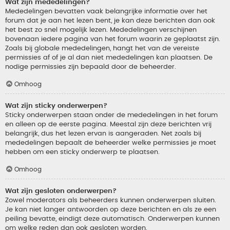
Wat zijn mededelingen?
Mededelingen bevatten vaak belangrijke informatie over het
forum dat je aan het lezen bent, je kan deze berichten dan ook
het best zo snel mogelijk lezen. Mededelingen verschijnen
bovenaan iedere pagina van het forum waarin ze geplaatst zijn.
Zoals bij globale mededelingen, hangt het van de vereiste
permissies af of je al dan niet mededelingen kan plaatsen. De
nodige permissies zijn bepaald door de beheerder.
Omhoog
Wat zijn sticky onderwerpen?
Sticky onderwerpen staan onder de mededelingen in het forum
en alleen op de eerste pagina. Meestal zijn deze berichten vrij
belangrijk, dus het lezen ervan is aangeraden. Net zoals bij
mededelingen bepaalt de beheerder welke permissies je moet
hebben om een sticky onderwerp te plaatsen.
Omhoog
Wat zijn gesloten onderwerpen?
Zowel moderators als beheerders kunnen onderwerpen sluiten.
Je kan niet langer antwoorden op deze berichten en als ze een
peiling bevatte, eindigt deze automatisch. Onderwerpen kunnen
om welke reden dan ook gesloten worden.