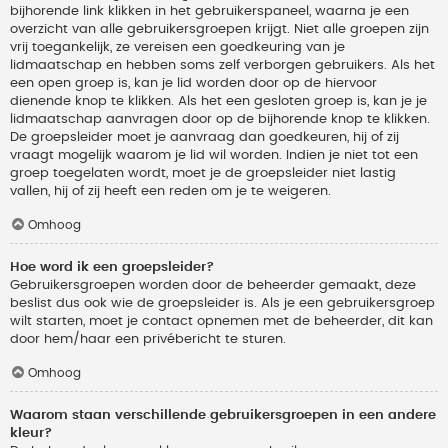
bijhorende link klikken in het gebruikerspaneel, waarna je een
overzicht van alle gebruikersgroepen krijgt. Niet alle groepen zijn
vrij toegankelijk, ze vereisen een goedkeuring van je
lidmaatschap en hebben soms zelf verborgen gebruikers. Als het
een open groep is, kan je lid worden door op de hiervoor
dienende knop te klikken. Als het een gesloten groep is, kan je je
lidmaatschap aanvragen door op de bijhorende knop te klikken.
De groepsleider moet je aanvraag dan goedkeuren, hij of zij
vraagt mogelijk waarom je lid wil worden. Indien je niet tot een
groep toegelaten wordt, moet je de groepsleider niet lastig
vallen, hij of zij heeft een reden om je te weigeren.
Omhoog
Hoe word ik een groepsleider?
Gebruikersgroepen worden door de beheerder gemaakt, deze
beslist dus ook wie de groepsleider is. Als je een gebruikersgroep
wilt starten, moet je contact opnemen met de beheerder, dit kan
door hem/haar een privébericht te sturen.
Omhoog
Waarom staan verschillende gebruikersgroepen in een andere
kleur?