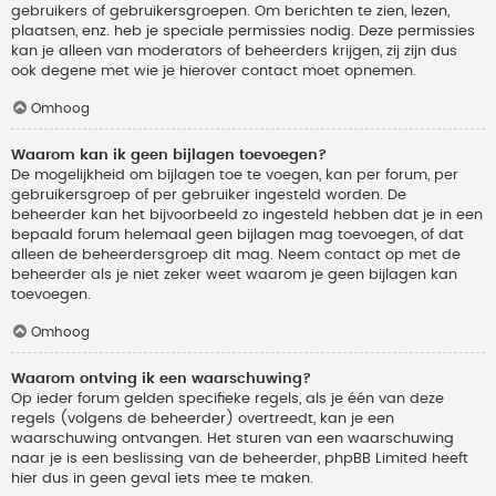
gebruikers of gebruikersgroepen. Om berichten te zien, lezen,
plaatsen, enz. heb je speciale permissies nodig. Deze permissies
kan je alleen van moderators of beheerders krijgen, zij zijn dus
ook degene met wie je hierover contact moet opnemen.
Omhoog
Waarom kan ik geen bijlagen toevoegen?
De mogelijkheid om bijlagen toe te voegen, kan per forum, per
gebruikersgroep of per gebruiker ingesteld worden. De
beheerder kan het bijvoorbeeld zo ingesteld hebben dat je in een
bepaald forum helemaal geen bijlagen mag toevoegen, of dat
alleen de beheerdersgroep dit mag. Neem contact op met de
beheerder als je niet zeker weet waarom je geen bijlagen kan
toevoegen.
Omhoog
Waarom ontving ik een waarschuwing?
Op ieder forum gelden specifieke regels, als je één van deze
regels (volgens de beheerder) overtreedt, kan je een
waarschuwing ontvangen. Het sturen van een waarschuwing
naar je is een beslissing van de beheerder, phpBB Limited heeft
hier dus in geen geval iets mee te maken.