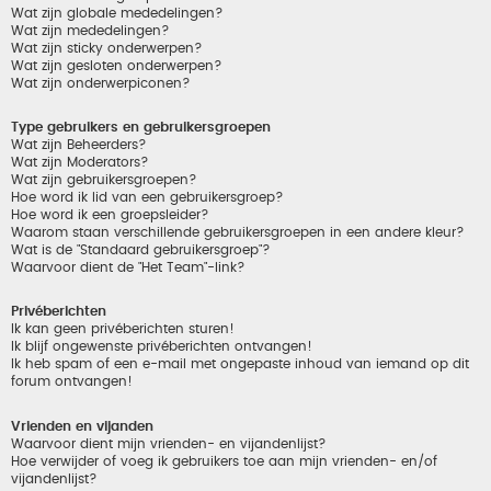
Wat zijn globale mededelingen?
Wat zijn mededelingen?
Wat zijn sticky onderwerpen?
Wat zijn gesloten onderwerpen?
Wat zijn onderwerpiconen?
Type gebruikers en gebruikersgroepen
Wat zijn Beheerders?
Wat zijn Moderators?
Wat zijn gebruikersgroepen?
Hoe word ik lid van een gebruikersgroep?
Hoe word ik een groepsleider?
Waarom staan verschillende gebruikersgroepen in een andere kleur?
Wat is de "Standaard gebruikersgroep"?
Waarvoor dient de "Het Team"-link?
Privéberichten
Ik kan geen privéberichten sturen!
Ik blijf ongewenste privéberichten ontvangen!
Ik heb spam of een e-mail met ongepaste inhoud van iemand op dit
forum ontvangen!
Vrienden en vijanden
Waarvoor dient mijn vrienden- en vijandenlijst?
Hoe verwijder of voeg ik gebruikers toe aan mijn vrienden- en/of
vijandenlijst?