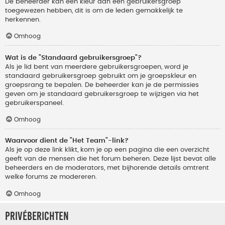
De beheerder kan een kleur aan een gebruikersgroep
toegewezen hebben, dit is om de leden gemakkelijk te
herkennen.
Omhoog
Wat is de "Standaard gebruikersgroep"?
Als je lid bent van meerdere gebruikersgroepen, word je
standaard gebruikersgroep gebruikt om je groepskleur en
groepsrang te bepalen. De beheerder kan je de permissies
geven om je standaard gebruikersgroep te wijzigen via het
gebruikerspaneel.
Omhoog
Waarvoor dient de "Het Team"-link?
Als je op deze link klikt, kom je op een pagina die een overzicht
geeft van de mensen die het forum beheren. Deze lijst bevat alle
beheerders en de moderators, met bijhorende details omtrent
welke forums ze modereren.
Omhoog
Privéberichten