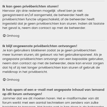
Ik kan geen privéberichten sturen!
Hiervoor zijn drie redenen mogelijk: ofwel ben je niet
geregistreerd en/of aangemeld, de beheerder heeft de
privéberichten functie uitgeschakeld, of de beheerder heeft
ingesteld dat je geen privéberichten kan sturen. Indien dit laatste
het geval is, neem dan contact op met de beheerder.
Omhoog
Ik blijf ongewenste privéberichten ontvangen!
Je kan gebruikers blokkeren zodat ze je geen privéberichten
meer kunnen sturen, dit gebeurt via het gebruikerspaneel. Als je
ongepaste privéberichten ontvangt van een bepaalde gebruiker,
neem dan contact op met de beheerder, deze kan ervoor zorgen
dat hij of zij niet langer privéberichten kan sturen of gebruik de
meldknop in het privébericht.
Omhoog
Ik heb spam of een e-mail met ongepaste inhoud van iemand
op dit forum ontvangen!
Jammer dat we dit moeten horen. Het e-mailformulier van dit
forum werkt met een aantal technieken om zenders van zulke