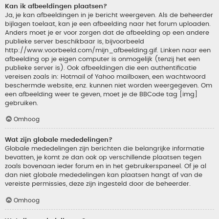
Kan ik afbeeldingen plaatsen?
Ja, je kan afbeeldingen in je bericht weergeven. Als de beheerder
bijlagen toelaat, kan je een afbeelding naar het forum uploaden.
Anders moet je er voor zorgen dat de afbeelding op een andere
publieke server beschikbaar is, bijvoorbeeld
http://www.voorbeeld.com/mijn_afbeelding.gif. Linken naar een
afbeelding op je eigen computer is onmogelijk (tenzij het een
publieke server is). Ook afbeeldingen die een authentificatie
vereisen zoals in: Hotmail of Yahoo mailboxen, een wachtwoord
beschermde website, enz. kunnen niet worden weergegeven. Om
een afbeelding weer te geven, moet je de BBCode tag [img]
gebruiken.
Omhoog
Wat zijn globale mededelingen?
Globale mededelingen zijn berichten die belangrijke informatie
bevatten, je komt ze dan ook op verschillende plaatsen tegen
zoals bovenaan ieder forum en in het gebruikerspaneel. Of je al
dan niet globale mededelingen kan plaatsen hangt af van de
vereiste permissies, deze zijn ingesteld door de beheerder.
Omhoog