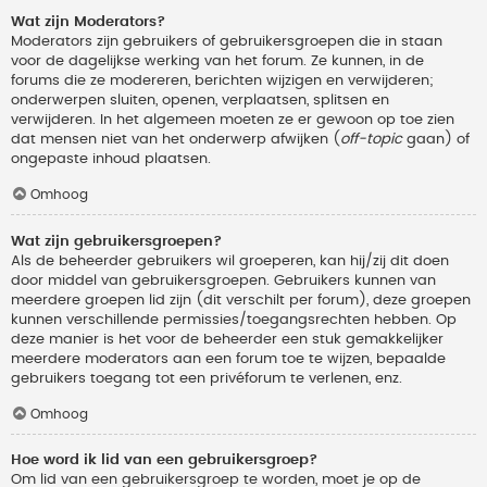
Wat zijn Moderators?
Moderators zijn gebruikers of gebruikersgroepen die in staan
voor de dagelijkse werking van het forum. Ze kunnen, in de
forums die ze modereren, berichten wijzigen en verwijderen;
onderwerpen sluiten, openen, verplaatsen, splitsen en
verwijderen. In het algemeen moeten ze er gewoon op toe zien
dat mensen niet van het onderwerp afwijken (
off-topic
gaan) of
ongepaste inhoud plaatsen.
Omhoog
Wat zijn gebruikersgroepen?
Als de beheerder gebruikers wil groeperen, kan hij/zij dit doen
door middel van gebruikersgroepen. Gebruikers kunnen van
meerdere groepen lid zijn (dit verschilt per forum), deze groepen
kunnen verschillende permissies/toegangsrechten hebben. Op
deze manier is het voor de beheerder een stuk gemakkelijker
meerdere moderators aan een forum toe te wijzen, bepaalde
gebruikers toegang tot een privéforum te verlenen, enz.
Omhoog
Hoe word ik lid van een gebruikersgroep?
Om lid van een gebruikersgroep te worden, moet je op de