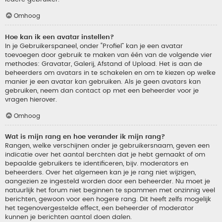
Omhoog
Hoe kan ik een avatar instellen?
In je Gebruikerspaneel, onder “Profiel” kan je een avatar
toevoegen door gebruik te maken van één van de volgende vier
methodes: Gravatar, Galerij, Afstand of Upload. Het is aan de
beheerders om avatars in te schakelen en om te kiezen op welke
manier je een avatar kan gebruiken. Als je geen avatars kan
gebruiken, neem dan contact op met een beheerder voor je
vragen hierover.
Omhoog
Wat is mijn rang en hoe verander ik mijn rang?
Rangen, welke verschijnen onder je gebruikersnaam, geven een
indicatie over het aantal berchten dat je hebt gemaakt of om
bepaalde gebruikers te identificeren, bijv. moderators en
beheerders. Over het algemeen kan je je rang niet wijzigen,
aangezien ze ingesteld worden door een beheerder. Nu moet je
natuurlijk het forum niet beginnen te spammen met onzinnig veel
berichten, gewoon voor een hogere rang. Dit heeft zelfs mogelijk
het tegenovergestelde effect, een beheerder of moderator
kunnen je berichten aantal doen dalen.