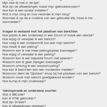
Mijn taal zit niet in de lijst!
Wat zijn de afbeeldingen naast mijn gebruikersnaam?
Hoe kan ik een avatar instellen?
Wat is mijn rang en hoe verander ik mijn rang?
Wanneer ik op de e-maillink van een gebruiker klik, moet ik me
aanmelden?
Vragen in verband met het plaatsen van berichten
Hoe plaats ik een onderwerp in een forum of maak een reactie?
Hoe wijzig of verwijder ik een bericht?
Hoe voeg ik een onderschrift toe aan mijn bericht?
Hoe maak ik een peiling?
Waarom kan ik niet meer peilingsopties toevoegen?
Hoe wijzig of verwijder ik een peiling?
Waarom kan ik een bepaald forum niet openen?
Waarom kan ik geen bijlagen toevoegen?
Waarom ontving ik een waarschuwing?
Hoe kan ik berichten aan een moderator melden?
Waarvoor dient de "Opslaan"-knop bij het plaatsen van een bericht?
Waarom moet mijn bericht goedgekeurd worden?
Hoe bump ik mijn onderwerp?
Tekstopmaak en onderwerp soorten
Wat is BBCode?
Kan ik HTML gebruiken?
Wat zijn Smilies?
Kan ik afbeeldingen plaatsen?