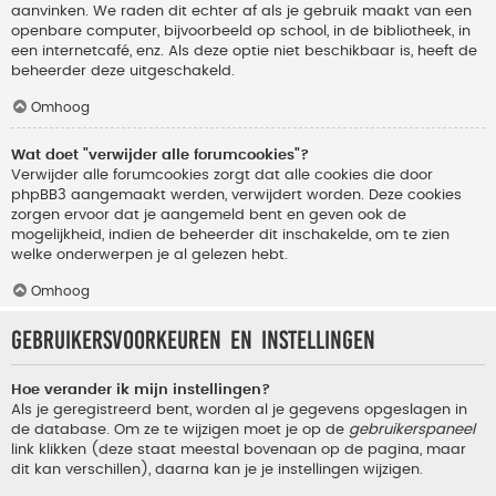
aanvinken. We raden dit echter af als je gebruik maakt van een
openbare computer, bijvoorbeeld op school, in de bibliotheek, in
een internetcafé, enz. Als deze optie niet beschikbaar is, heeft de
beheerder deze uitgeschakeld.
Omhoog
Wat doet "verwijder alle forumcookies"?
Verwijder alle forumcookies zorgt dat alle cookies die door
phpBB3 aangemaakt werden, verwijdert worden. Deze cookies
zorgen ervoor dat je aangemeld bent en geven ook de
mogelijkheid, indien de beheerder dit inschakelde, om te zien
welke onderwerpen je al gelezen hebt.
Omhoog
Gebruikersvoorkeuren en instellingen
Hoe verander ik mijn instellingen?
Als je geregistreerd bent, worden al je gegevens opgeslagen in
de database. Om ze te wijzigen moet je op de
gebruikerspaneel
link klikken (deze staat meestal bovenaan op de pagina, maar
dit kan verschillen), daarna kan je je instellingen wijzigen.