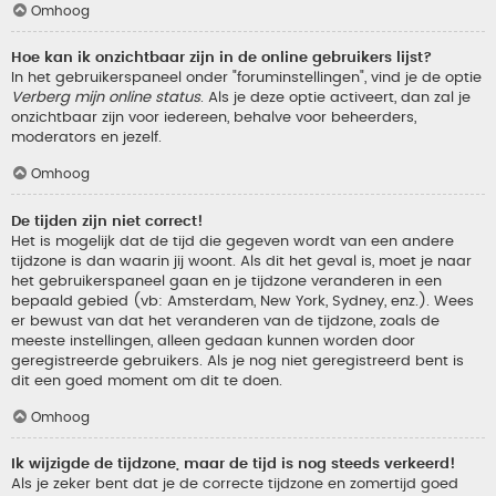
Omhoog
Hoe kan ik onzichtbaar zijn in de online gebruikers lijst?
In het gebruikerspaneel onder "foruminstellingen", vind je de optie
Verberg mijn online status
. Als je deze optie activeert, dan zal je
onzichtbaar zijn voor iedereen, behalve voor beheerders,
moderators en jezelf.
Omhoog
De tijden zijn niet correct!
Het is mogelijk dat de tijd die gegeven wordt van een andere
tijdzone is dan waarin jij woont. Als dit het geval is, moet je naar
het gebruikerspaneel gaan en je tijdzone veranderen in een
bepaald gebied (vb: Amsterdam, New York, Sydney, enz.). Wees
er bewust van dat het veranderen van de tijdzone, zoals de
meeste instellingen, alleen gedaan kunnen worden door
geregistreerde gebruikers. Als je nog niet geregistreerd bent is
dit een goed moment om dit te doen.
Omhoog
Ik wijzigde de tijdzone, maar de tijd is nog steeds verkeerd!
Als je zeker bent dat je de correcte tijdzone en zomertijd goed