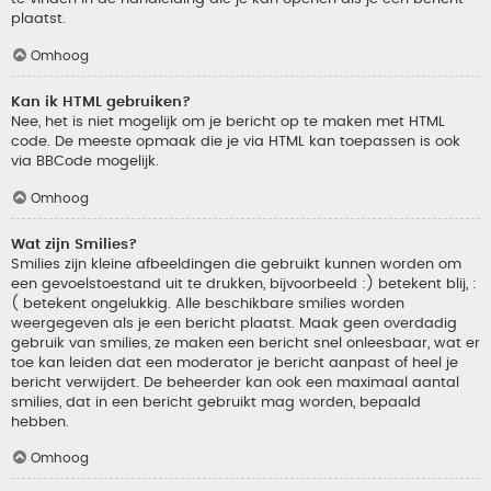
plaatst.
Omhoog
Kan ik HTML gebruiken?
Nee, het is niet mogelijk om je bericht op te maken met HTML
code. De meeste opmaak die je via HTML kan toepassen is ook
via BBCode mogelijk.
Omhoog
Wat zijn Smilies?
Smilies zijn kleine afbeeldingen die gebruikt kunnen worden om
een gevoelstoestand uit te drukken, bijvoorbeeld :) betekent blij, :
( betekent ongelukkig. Alle beschikbare smilies worden
weergegeven als je een bericht plaatst. Maak geen overdadig
gebruik van smilies, ze maken een bericht snel onleesbaar, wat er
toe kan leiden dat een moderator je bericht aanpast of heel je
bericht verwijdert. De beheerder kan ook een maximaal aantal
smilies, dat in een bericht gebruikt mag worden, bepaald
hebben.
Omhoog