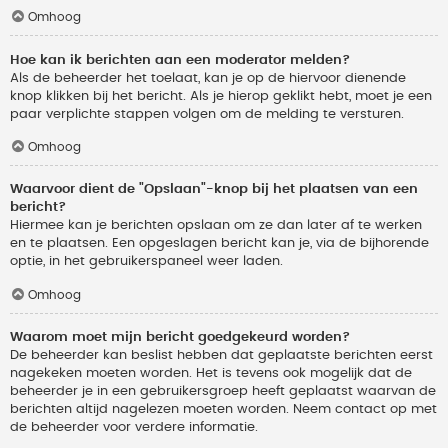
Omhoog
Hoe kan ik berichten aan een moderator melden?
Als de beheerder het toelaat, kan je op de hiervoor dienende
knop klikken bij het bericht. Als je hierop geklikt hebt, moet je een
paar verplichte stappen volgen om de melding te versturen.
Omhoog
Waarvoor dient de "Opslaan"-knop bij het plaatsen van een
bericht?
Hiermee kan je berichten opslaan om ze dan later af te werken
en te plaatsen. Een opgeslagen bericht kan je, via de bijhorende
optie, in het gebruikerspaneel weer laden.
Omhoog
Waarom moet mijn bericht goedgekeurd worden?
De beheerder kan beslist hebben dat geplaatste berichten eerst
nagekeken moeten worden. Het is tevens ook mogelijk dat de
beheerder je in een gebruikersgroep heeft geplaatst waarvan de
berichten altijd nagelezen moeten worden. Neem contact op met
de beheerder voor verdere informatie.