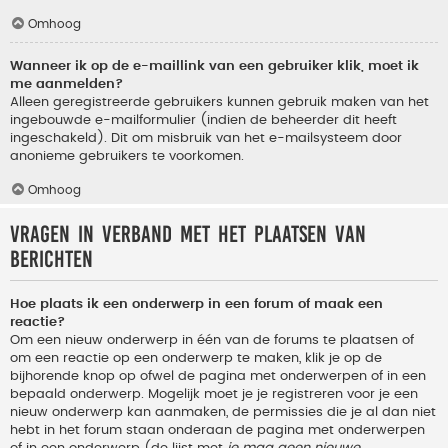
Omhoog
Wanneer ik op de e-maillink van een gebruiker klik, moet ik
me aanmelden?
Alleen geregistreerde gebruikers kunnen gebruik maken van het
ingebouwde e-mailformulier (indien de beheerder dit heeft
ingeschakeld). Dit om misbruik van het e-mailsysteem door
anonieme gebruikers te voorkomen.
Omhoog
Vragen in verband met het plaatsen van
berichten
Hoe plaats ik een onderwerp in een forum of maak een
reactie?
Om een nieuw onderwerp in één van de forums te plaatsen of
om een reactie op een onderwerp te maken, klik je op de
bijhorende knop op ofwel de pagina met onderwerpen of in een
bepaald onderwerp. Mogelijk moet je je registreren voor je een
nieuw onderwerp kan aanmaken, de permissies die je al dan niet
hebt in het forum staan onderaan de pagina met onderwerpen
of in een onderwerp (de lijst met
je mag geen nieuwe