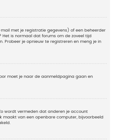
mail met je registratie gegevens) of een beheerder
t? Het is normaal dat forums om de zoveel tijd
. Probeer je opnieuw te registreren en meng je in
ervoor moet je naar de aanmeldpagina gaan en
. Zo wordt vermeden dat anderen je account
ruik maakt van een openbare computer, bijvoorbeeld
akeld.