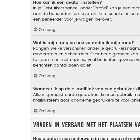
Hoe kan ik een avatar instellen?
In je Gebruikerspaneel, onder “Profiel” kan je een a
aan de beheerders om avatars in te schakelen en o
een beheerder voor je vragen hierover.
Omhoog
Wat is mijn rang en hoe verander ik mijn rang?
Rangen, welke verschijnen onder je gebruikersnaam, 
moderators en beheerders. Over het algemeen kan je 
te spammen met onzinnig veel berichten, gewoon voor
berichten aantal doen dalen.
Omhoog
Wanneer ik op de e-maillink van een gebruiker k
Alleen geregistreerde gebruikers kunnen gebruik ma
mailsysteem door anonieme gebruikers te voorkome
Omhoog
Vragen in verband met het plaatsen v
Hoe plaats ik een onderwerp in een forum of maak