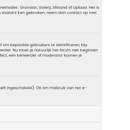
ethodes: Gravatar, Galerij, Afstand of Upload. Het is
en avatars kan gebruiken, neem dan contact op met
om bepaalde gebruikers te identificeren, bijv.
rder. Nu moet je natuurlijk het forum niet beginnen
ffect, een beheerder of moderator kunnen je
eft ingeschakeld). Dit om misbruik van het e-