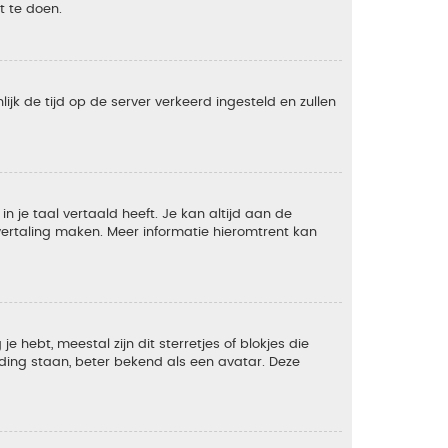
t te doen.
lijk de tijd op de server verkeerd ingesteld en zullen
 je taal vertaald heeft. Je kan altijd aan de
e vertaling maken. Meer informatie hieromtrent kan
 hebt, meestal zijn dit sterretjes of blokjes die
lding staan, beter bekend als een avatar. Deze