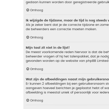
gedaan kunnen worden door geregistreerde gebruiker
Omhoog
Ik wijzigde de tijdzone, maar de tijd is nog steeds 
Als je zeker bent dat je de correcte tijdzone en zomer
de beheerders een correctie moeten maken.
Omhoog
Mijn taal zit niet in de lijst!
De meest voorkomende reden hiervoor is dat de beheer
beheerder vragen of hij het talenpakket, dat je nodig
gevonden worden op de website van phpBB Limited (
Omhoog
Wat zijn de afbeeldingen naast mijn gebruikers
Er kunnen 2 afbeeldingen bij een gebruikersnaam staan
aangeven hoeveel berichten je geplaatst hebt of wat
afbeelding is meestal uniek of persoonlijk voor ieder
Omhoog