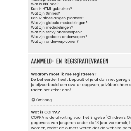
Wat is BBCode?
Kan ik HTML gebruiken?
Wat zijn Smilies?
Kan ik afbeeldingen plaatsen?
Wat zijn globale mededelingen?
Wat zijn mededelingen?
Wat zijn sticky onderwerpen?
Wat zijn gesloten onderwerpen?
Wat zijn onderwerpiconen?
Aanmeld- en registratievragen
Waarom moet ik me registreren?
De beheerder heeft bepaalt of je al dan niet geregis
je bijvoorbeeld een avatar opgeven, privéberichten 
raden het zeker aan!
Omhoog
Wat is COPPA?
COPPA is de afkorting voor het Engelse "Children’s On
gegevens van jongeren onder de 13 jaar verzamelt, 
worden, zodat de ouders weten dat de website persoon