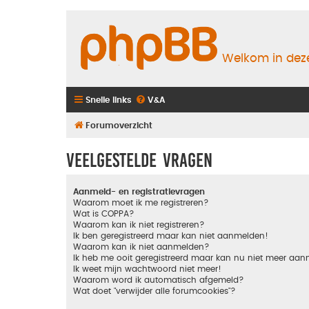
Welkom in deze
Snelle links
V&A
Forumoverzicht
Veelgestelde vragen
Aanmeld- en registratievragen
Waarom moet ik me registreren?
Wat is COPPA?
Waarom kan ik niet registreren?
Ik ben geregistreerd maar kan niet aanmelden!
Waarom kan ik niet aanmelden?
Ik heb me ooit geregistreerd maar kan nu niet meer aa
Ik weet mijn wachtwoord niet meer!
Waarom word ik automatisch afgemeld?
Wat doet "verwijder alle forumcookies"?