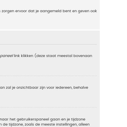
es zorgen ervoor dat je aangemeld bent en geven ook
spaneel
link klikken (deze staat meestal bovenaan
 dan zal je onzichtbaar zijn voor iedereen, behalve
e naar het gebruikerspaneel gaan en je tijdzone
e tijdzone, zoals de meeste instellingen, alleen