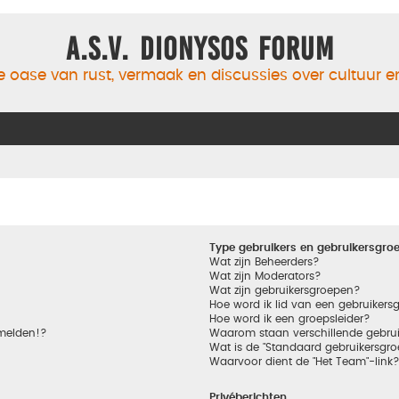
A.S.V. Dionysos Forum
 oase van rust, vermaak en discussies over cultuur 
Type gebruikers en gebruikersgro
Wat zijn Beheerders?
Wat zijn Moderators?
Wat zijn gebruikersgroepen?
Hoe word ik lid van een gebruikers
Hoe word ik een groepsleider?
nmelden!?
Waarom staan verschillende gebrui
Wat is de "Standaard gebruikersgro
Waarvoor dient de "Het Team"-link
Privéberichten