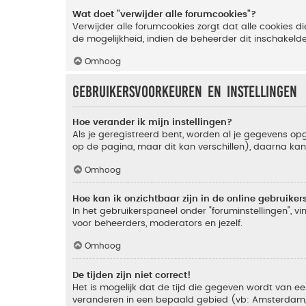
Wat doet "verwijder alle forumcookies"?
Verwijder alle forumcookies zorgt dat alle cookies
de mogelijkheid, indien de beheerder dit inschakeld
Omhoog
Gebruikersvoorkeuren en instellingen
Hoe verander ik mijn instellingen?
Als je geregistreerd bent, worden al je gegevens o
op de pagina, maar dit kan verschillen), daarna kan j
Omhoog
Hoe kan ik onzichtbaar zijn in de online gebruikers 
In het gebruikerspaneel onder "foruminstellingen", vi
voor beheerders, moderators en jezelf.
Omhoog
De tijden zijn niet correct!
Het is mogelijk dat de tijd die gegeven wordt van een
veranderen in een bepaald gebied (vb: Amsterdam, Ne