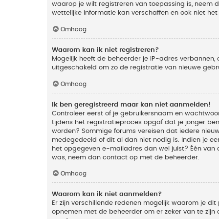
waarop je wilt registreren van toepassing is, neem
wettelijke informatie kan verschaffen en ook niet he
Omhoog
Waarom kan ik niet registreren?
Mogelijk heeft de beheerder je IP-adres verbannen, 
uitgeschakeld om zo de registratie van nieuwe geb
Omhoog
Ik ben geregistreerd maar kan niet aanmelden!
Controleer eerst of je gebruikersnaam en wachtwoord
tijdens het registratieproces opgaf dat je jonger ben
worden? Sommige forums vereisen dat iedere nieuwe 
medegedeeld of dit al dan niet nodig is. Indien je 
het opgegeven e-mailadres dan wel juist? Één van de
was, neem dan contact op met de beheerder.
Omhoog
Waarom kan ik niet aanmelden?
Er zijn verschillende redenen mogelijk waarom je dit
opnemen met de beheerder om er zeker van te zijn da