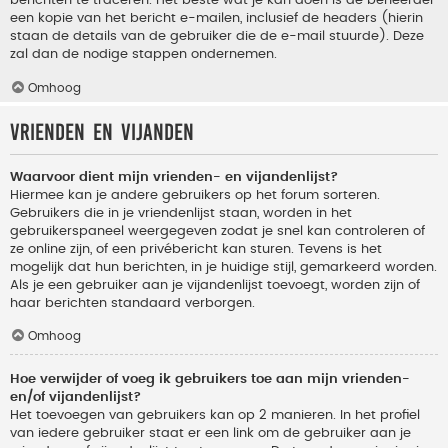
berichten te traceren. Het beste wat je kan doen is de beheerder
een kopie van het bericht e-mailen, inclusief de headers (hierin
staan de details van de gebruiker die de e-mail stuurde). Deze
zal dan de nodige stappen ondernemen.
Omhoog
Vrienden en vijanden
Waarvoor dient mijn vrienden- en vijandenlijst?
Hiermee kan je andere gebruikers op het forum sorteren.
Gebruikers die in je vriendenlijst staan, worden in het
gebruikerspaneel weergegeven zodat je snel kan controleren of
ze online zijn, of een privébericht kan sturen. Tevens is het
mogelijk dat hun berichten, in je huidige stijl, gemarkeerd worden.
Als je een gebruiker aan je vijandenlijst toevoegt, worden zijn of
haar berichten standaard verborgen.
Omhoog
Hoe verwijder of voeg ik gebruikers toe aan mijn vrienden-
en/of vijandenlijst?
Het toevoegen van gebruikers kan op 2 manieren. In het profiel
van iedere gebruiker staat er een link om de gebruiker aan je