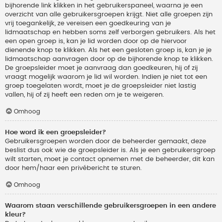
bijhorende link klikken in het gebruikerspaneel, waarna je een
overzicht van alle gebruikersgroepen krijgt. Niet alle groepen zijn
vrij toegankelijk, ze vereisen een goedkeuring van je
lidmaatschap en hebben soms zelf verborgen gebruikers. Als het
een open groep is, kan je lid worden door op de hiervoor
dienende knop te klikken. Als het een gesloten groep is, kan je je
lidmaatschap aanvragen door op de bijhorende knop te klikken.
De groepsleider moet je aanvraag dan goedkeuren, hij of zij
vraagt mogelijk waarom je lid wil worden. Indien je niet tot een
groep toegelaten wordt, moet je de groepsleider niet lastig
vallen, hij of zij heeft een reden om je te weigeren.
Omhoog
Hoe word ik een groepsleider?
Gebruikersgroepen worden door de beheerder gemaakt, deze
beslist dus ook wie de groepsleider is. Als je een gebruikersgroep
wilt starten, moet je contact opnemen met de beheerder, dit kan
door hem/haar een privébericht te sturen.
Omhoog
Waarom staan verschillende gebruikersgroepen in een andere
kleur?