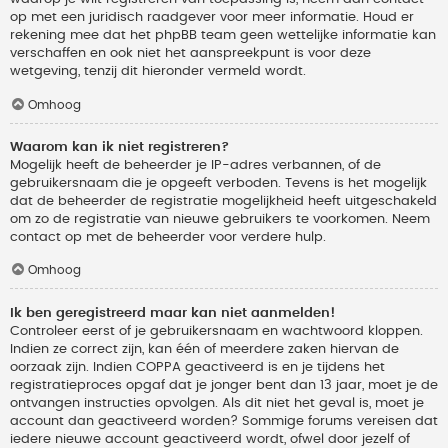
op met een juridisch raadgever voor meer informatie. Houd er
rekening mee dat het phpBB team geen wettelijke informatie kan
verschaffen en ook niet het aanspreekpunt is voor deze
wetgeving, tenzij dit hieronder vermeld wordt.
Omhoog
Waarom kan ik niet registreren?
Mogelijk heeft de beheerder je IP-adres verbannen, of de
gebruikersnaam die je opgeeft verboden. Tevens is het mogelijk
dat de beheerder de registratie mogelijkheid heeft uitgeschakeld
om zo de registratie van nieuwe gebruikers te voorkomen. Neem
contact op met de beheerder voor verdere hulp.
Omhoog
Ik ben geregistreerd maar kan niet aanmelden!
Controleer eerst of je gebruikersnaam en wachtwoord kloppen.
Indien ze correct zijn, kan één of meerdere zaken hiervan de
oorzaak zijn. Indien COPPA geactiveerd is en je tijdens het
registratieproces opgaf dat je jonger bent dan 13 jaar, moet je de
ontvangen instructies opvolgen. Als dit niet het geval is, moet je
account dan geactiveerd worden? Sommige forums vereisen dat
iedere nieuwe account geactiveerd wordt, ofwel door jezelf of