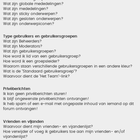
Wat zijn globale mededelingen?
Wat zijn mededelingen?
Wat zijn sticky onderwerpen?
Wat zijn gesloten onderwerpen?
Wat zijn onderwerpiconen?
Type gebruikers en gebruikersgroepen
Wat zijn Beheerders?
Wat zijn Moderators?
Wat zijn gebruikersgroepen?
Hoe word ik lid van een gebruikersgroep?
Hoe word ik een groepsleider?
Waarom staan verschillende gebruikersgroepen in een andere kleur?
Wat is de "Standaard gebruikersgroep"?
Waarvoor dient de "Het Team"-link?
Privéberichten
Ik kan geen privéberichten sturen!
Ik blijf ongewenste privéberichten ontvangen!
Ik heb spam of een e-mail met ongepaste inhoud van iemand op dit
forum ontvangen!
Vrienden en vijanden
Waarvoor dient mijn vrienden- en vijandenlijst?
Hoe verwijder of voeg ik gebruikers toe aan mijn vrienden- en/of
vijandenlijst?