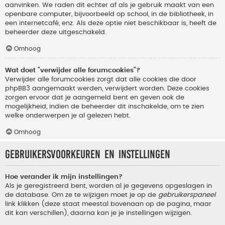
aanvinken. We raden dit echter af als je gebruik maakt van een
openbare computer, bijvoorbeeld op school, in de bibliotheek, in
een internetcafé, enz. Als deze optie niet beschikbaar is, heeft de
beheerder deze uitgeschakeld.
Omhoog
Wat doet "verwijder alle forumcookies"?
Verwijder alle forumcookies zorgt dat alle cookies die door
phpBB3 aangemaakt werden, verwijdert worden. Deze cookies
zorgen ervoor dat je aangemeld bent en geven ook de
mogelijkheid, indien de beheerder dit inschakelde, om te zien
welke onderwerpen je al gelezen hebt.
Omhoog
Gebruikersvoorkeuren en instellingen
Hoe verander ik mijn instellingen?
Als je geregistreerd bent, worden al je gegevens opgeslagen in
de database. Om ze te wijzigen moet je op de
gebruikerspaneel
link klikken (deze staat meestal bovenaan op de pagina, maar
dit kan verschillen), daarna kan je je instellingen wijzigen.