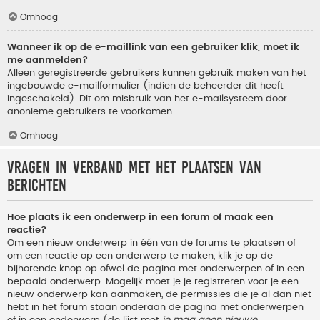
Omhoog
Wanneer ik op de e-maillink van een gebruiker klik, moet ik
me aanmelden?
Alleen geregistreerde gebruikers kunnen gebruik maken van het
ingebouwde e-mailformulier (indien de beheerder dit heeft
ingeschakeld). Dit om misbruik van het e-mailsysteem door
anonieme gebruikers te voorkomen.
Omhoog
Vragen in verband met het plaatsen van
berichten
Hoe plaats ik een onderwerp in een forum of maak een
reactie?
Om een nieuw onderwerp in één van de forums te plaatsen of
om een reactie op een onderwerp te maken, klik je op de
bijhorende knop op ofwel de pagina met onderwerpen of in een
bepaald onderwerp. Mogelijk moet je je registreren voor je een
nieuw onderwerp kan aanmaken, de permissies die je al dan niet
hebt in het forum staan onderaan de pagina met onderwerpen
of in een onderwerp (de lijst met
je mag geen nieuwe