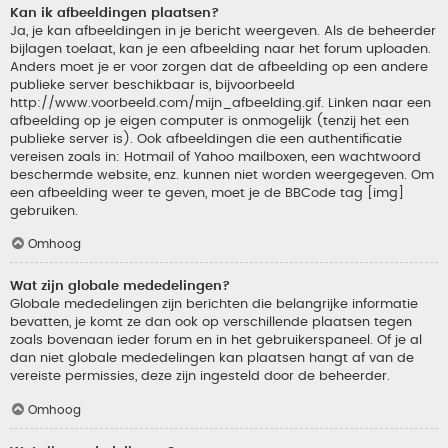
Kan ik afbeeldingen plaatsen?
Ja, je kan afbeeldingen in je bericht weergeven. Als de beheerder
bijlagen toelaat, kan je een afbeelding naar het forum uploaden.
Anders moet je er voor zorgen dat de afbeelding op een andere
publieke server beschikbaar is, bijvoorbeeld
http://www.voorbeeld.com/mijn_afbeelding.gif. Linken naar een
afbeelding op je eigen computer is onmogelijk (tenzij het een
publieke server is). Ook afbeeldingen die een authentificatie
vereisen zoals in: Hotmail of Yahoo mailboxen, een wachtwoord
beschermde website, enz. kunnen niet worden weergegeven. Om
een afbeelding weer te geven, moet je de BBCode tag [img]
gebruiken.
Omhoog
Wat zijn globale mededelingen?
Globale mededelingen zijn berichten die belangrijke informatie
bevatten, je komt ze dan ook op verschillende plaatsen tegen
zoals bovenaan ieder forum en in het gebruikerspaneel. Of je al
dan niet globale mededelingen kan plaatsen hangt af van de
vereiste permissies, deze zijn ingesteld door de beheerder.
Omhoog