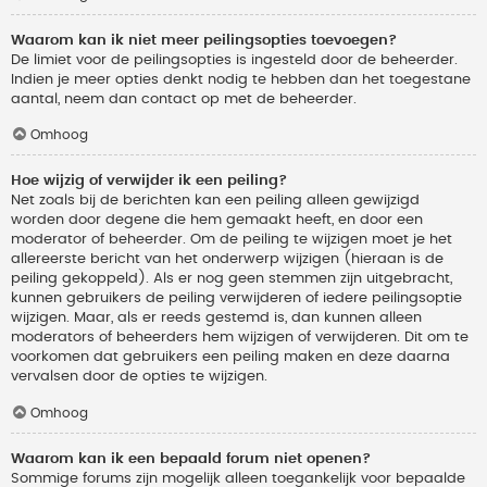
Waarom kan ik niet meer peilingsopties toevoegen?
De limiet voor de peilingsopties is ingesteld door de beheerder.
Indien je meer opties denkt nodig te hebben dan het toegestane
aantal, neem dan contact op met de beheerder.
Omhoog
Hoe wijzig of verwijder ik een peiling?
Net zoals bij de berichten kan een peiling alleen gewijzigd
worden door degene die hem gemaakt heeft, en door een
moderator of beheerder. Om de peiling te wijzigen moet je het
allereerste bericht van het onderwerp wijzigen (hieraan is de
peiling gekoppeld). Als er nog geen stemmen zijn uitgebracht,
kunnen gebruikers de peiling verwijderen of iedere peilingsoptie
wijzigen. Maar, als er reeds gestemd is, dan kunnen alleen
moderators of beheerders hem wijzigen of verwijderen. Dit om te
voorkomen dat gebruikers een peiling maken en deze daarna
vervalsen door de opties te wijzigen.
Omhoog
Waarom kan ik een bepaald forum niet openen?
Sommige forums zijn mogelijk alleen toegankelijk voor bepaalde