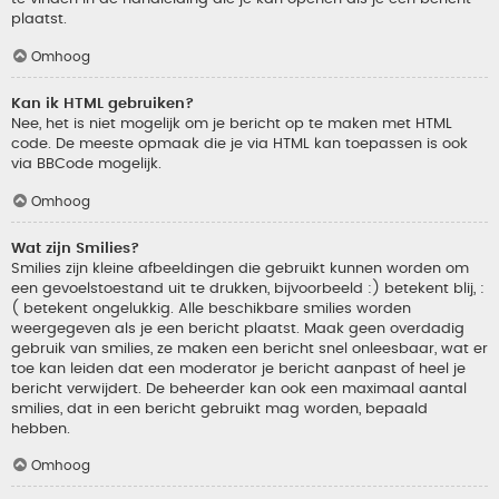
plaatst.
Omhoog
Kan ik HTML gebruiken?
Nee, het is niet mogelijk om je bericht op te maken met HTML
code. De meeste opmaak die je via HTML kan toepassen is ook
via BBCode mogelijk.
Omhoog
Wat zijn Smilies?
Smilies zijn kleine afbeeldingen die gebruikt kunnen worden om
een gevoelstoestand uit te drukken, bijvoorbeeld :) betekent blij, :
( betekent ongelukkig. Alle beschikbare smilies worden
weergegeven als je een bericht plaatst. Maak geen overdadig
gebruik van smilies, ze maken een bericht snel onleesbaar, wat er
toe kan leiden dat een moderator je bericht aanpast of heel je
bericht verwijdert. De beheerder kan ook een maximaal aantal
smilies, dat in een bericht gebruikt mag worden, bepaald
hebben.
Omhoog