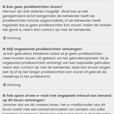
Ik kan geen privéberichten sturen!
Hiervoor zijn drie redenen mogelijk: ofwel ben je niet
geregistreerd en/of aangemeld, de beheerder heeft de
privéberichten functie uitgeschakeld, of de beheerder heeft
ingesteld dat je geen privéberichten kan sturen. Indien dit laatste
het geval is, neem dan contact op met de beheerder.
Omhoog
Ik blijf ongewenste privéberichten ontvangen!
Je kan gebruikers blokkeren zodat ze je geen privéberichten
meer kunnen sturen, dit gebeurt via het gebruikerspaneel. Als je
ongepaste privéberichten ontvangt van een bepaalde gebruiker,
neem dan contact op met de beheerder, deze kan ervoor zorgen
dat hij of zij niet langer privéberichten kan sturen of gebruik de
meldknop in het privébericht.
Omhoog
Ik heb spam of een e-mail met ongepaste inhoud van iemand
op dit forum ontvangen!
Jammer dat we dit moeten horen. Het e-mailformulier van dit
forum werkt met een aantal technieken om zenders van zulke