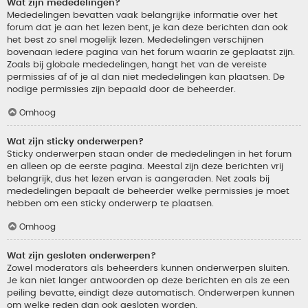
Wat zijn mededelingen?
Mededelingen bevatten vaak belangrijke informatie over het
forum dat je aan het lezen bent, je kan deze berichten dan ook
het best zo snel mogelijk lezen. Mededelingen verschijnen
bovenaan iedere pagina van het forum waarin ze geplaatst zijn.
Zoals bij globale mededelingen, hangt het van de vereiste
permissies af of je al dan niet mededelingen kan plaatsen. De
nodige permissies zijn bepaald door de beheerder.
Omhoog
Wat zijn sticky onderwerpen?
Sticky onderwerpen staan onder de mededelingen in het forum
en alleen op de eerste pagina. Meestal zijn deze berichten vrij
belangrijk, dus het lezen ervan is aangeraden. Net zoals bij
mededelingen bepaalt de beheerder welke permissies je moet
hebben om een sticky onderwerp te plaatsen.
Omhoog
Wat zijn gesloten onderwerpen?
Zowel moderators als beheerders kunnen onderwerpen sluiten.
Je kan niet langer antwoorden op deze berichten en als ze een
peiling bevatte, eindigt deze automatisch. Onderwerpen kunnen
om welke reden dan ook gesloten worden.