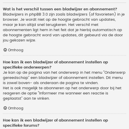
Wat is het verschil tussen een bladwijzer en abonnement?
Bladwijzers in phpBB 3.0 zijn zoals bladwijzers (of favorieten) in je
browser. Je wordt niet op de hoogte gebracht van updates,
maar je kan altijd snel terugkeren. Het verschil met
abonnementen ligt hem in het feit dat je hierbij automatisch op
de hoogte gebracht word van updates, dit gebeurd via de door
jou gekozen wijze.
Omhoog
Hoe kan ik een bladwijzer of abonnement instellen op
specifieke onderwerpen?
Je kan op de pagina van het onderwerp in het menu “Onderwerp
gereedschap” een bladwijzer of abonnement instellen. Dit menu
is zowel boven- als onderaan de pagina te vinden.
Het is ook mogelijk te abonneren op het onderwerp door bij het
reageren de optie “Informeer me wanneer een reactie is
geplaatst” aan te vinken.
Omhoog
Hoe kan ik een bladwijzer of abonnement instellen op
specifieke forums?