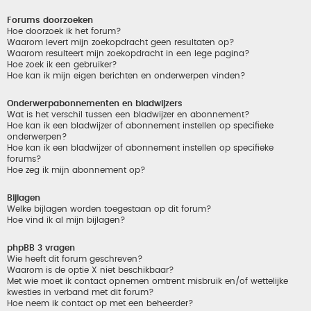
Forums doorzoeken
Hoe doorzoek ik het forum?
Waarom levert mijn zoekopdracht geen resultaten op?
Waarom resulteert mijn zoekopdracht in een lege pagina?
Hoe zoek ik een gebruiker?
Hoe kan ik mijn eigen berichten en onderwerpen vinden?
Onderwerpabonnementen en bladwijzers
Wat is het verschil tussen een bladwijzer en abonnement?
Hoe kan ik een bladwijzer of abonnement instellen op specifieke
onderwerpen?
Hoe kan ik een bladwijzer of abonnement instellen op specifieke
forums?
Hoe zeg ik mijn abonnement op?
Bijlagen
Welke bijlagen worden toegestaan op dit forum?
Hoe vind ik al mijn bijlagen?
phpBB 3 vragen
Wie heeft dit forum geschreven?
Waarom is de optie X niet beschikbaar?
Met wie moet ik contact opnemen omtrent misbruik en/of wettelijke
kwesties in verband met dit forum?
Hoe neem ik contact op met een beheerder?