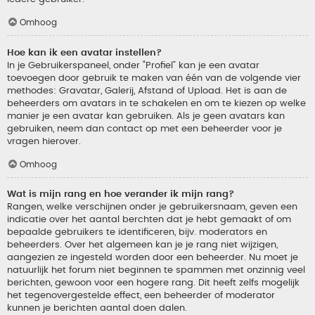
Omhoog
Hoe kan ik een avatar instellen?
In je Gebruikerspaneel, onder “Profiel” kan je een avatar
toevoegen door gebruik te maken van één van de volgende vier
methodes: Gravatar, Galerij, Afstand of Upload. Het is aan de
beheerders om avatars in te schakelen en om te kiezen op welke
manier je een avatar kan gebruiken. Als je geen avatars kan
gebruiken, neem dan contact op met een beheerder voor je
vragen hierover.
Omhoog
Wat is mijn rang en hoe verander ik mijn rang?
Rangen, welke verschijnen onder je gebruikersnaam, geven een
indicatie over het aantal berchten dat je hebt gemaakt of om
bepaalde gebruikers te identificeren, bijv. moderators en
beheerders. Over het algemeen kan je je rang niet wijzigen,
aangezien ze ingesteld worden door een beheerder. Nu moet je
natuurlijk het forum niet beginnen te spammen met onzinnig veel
berichten, gewoon voor een hogere rang. Dit heeft zelfs mogelijk
het tegenovergestelde effect, een beheerder of moderator
kunnen je berichten aantal doen dalen.