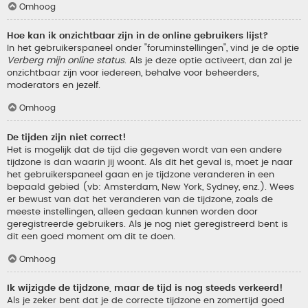
Omhoog
Hoe kan ik onzichtbaar zijn in de online gebruikers lijst?
In het gebruikerspaneel onder "foruminstellingen", vind je de optie
Verberg mijn online status
. Als je deze optie activeert, dan zal je
onzichtbaar zijn voor iedereen, behalve voor beheerders,
moderators en jezelf.
Omhoog
De tijden zijn niet correct!
Het is mogelijk dat de tijd die gegeven wordt van een andere
tijdzone is dan waarin jij woont. Als dit het geval is, moet je naar
het gebruikerspaneel gaan en je tijdzone veranderen in een
bepaald gebied (vb: Amsterdam, New York, Sydney, enz.). Wees
er bewust van dat het veranderen van de tijdzone, zoals de
meeste instellingen, alleen gedaan kunnen worden door
geregistreerde gebruikers. Als je nog niet geregistreerd bent is
dit een goed moment om dit te doen.
Omhoog
Ik wijzigde de tijdzone, maar de tijd is nog steeds verkeerd!
Als je zeker bent dat je de correcte tijdzone en zomertijd goed