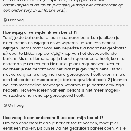
onderwerpen in dit forum plaatsen, je mag niet antwoorden op
een onderwerp in dit forum, enz.
).
Omhoog
Hoe wijzig of verwijder ik een bericht?
Tenzij je de beheerder of een moderator bent, kan je alleen je
eigen berichten wijzigen en verwijderen. Je kan een bericht
wijzigen (soms maar voor een beperkte tijd nadat het geplaatst
is) door te klikken op de
wijzig
knop van het desbetreffende
bericht. Als er al iemand op je bericht gereageerd heeft, komt er
onderaan je bericht een klein tekstje dat zegt hoeveel keer en
wanneer je het bericht voor het laatst je gewijzigd hebt. Dit zal
niet verschijnen als nog niemand gereageerd heeft, evenmin als
een beheerder of moderator je bericht gewijzigd heeft. Zij kunnen
wel een mededeling toevoegen, waarom ze je bericht gewijzigd
hebben. Het verwijderen van een bericht is niet meer mogelijk
van zodra er iemand op gereageerd heeft.
Omhoog
Hoe voeg ik een onderschrift toe aan mijn bericht?
Om een onderschrift aan je bericht toe te voegen, moet je er
eerst één maken. Dit kun je via het gebruikerspaneel doen. Als je