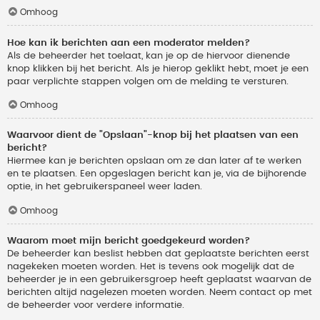
Omhoog
Hoe kan ik berichten aan een moderator melden?
Als de beheerder het toelaat, kan je op de hiervoor dienende
knop klikken bij het bericht. Als je hierop geklikt hebt, moet je een
paar verplichte stappen volgen om de melding te versturen.
Omhoog
Waarvoor dient de "Opslaan"-knop bij het plaatsen van een
bericht?
Hiermee kan je berichten opslaan om ze dan later af te werken
en te plaatsen. Een opgeslagen bericht kan je, via de bijhorende
optie, in het gebruikerspaneel weer laden.
Omhoog
Waarom moet mijn bericht goedgekeurd worden?
De beheerder kan beslist hebben dat geplaatste berichten eerst
nagekeken moeten worden. Het is tevens ook mogelijk dat de
beheerder je in een gebruikersgroep heeft geplaatst waarvan de
berichten altijd nagelezen moeten worden. Neem contact op met
de beheerder voor verdere informatie.