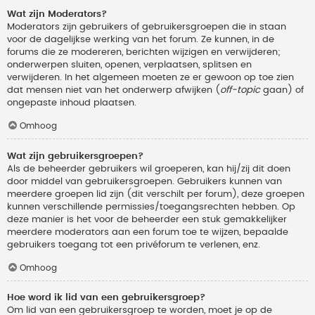
Wat zijn Moderators?
Moderators zijn gebruikers of gebruikersgroepen die in staan
voor de dagelijkse werking van het forum. Ze kunnen, in de
forums die ze modereren, berichten wijzigen en verwijderen;
onderwerpen sluiten, openen, verplaatsen, splitsen en
verwijderen. In het algemeen moeten ze er gewoon op toe zien
dat mensen niet van het onderwerp afwijken (
off-topic
gaan) of
ongepaste inhoud plaatsen.
Omhoog
Wat zijn gebruikersgroepen?
Als de beheerder gebruikers wil groeperen, kan hij/zij dit doen
door middel van gebruikersgroepen. Gebruikers kunnen van
meerdere groepen lid zijn (dit verschilt per forum), deze groepen
kunnen verschillende permissies/toegangsrechten hebben. Op
deze manier is het voor de beheerder een stuk gemakkelijker
meerdere moderators aan een forum toe te wijzen, bepaalde
gebruikers toegang tot een privéforum te verlenen, enz.
Omhoog
Hoe word ik lid van een gebruikersgroep?
Om lid van een gebruikersgroep te worden, moet je op de