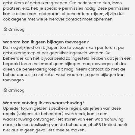
gebruikers of gebruikersgroepen. Om berichten te zien, lezen,
plaatsen, enz. heb je speciale permissies nodig. Deze permissies
kan je alleen van moderators of beheerders krijgen, zij zijn dus
ook degene met wie je hierover contact moet opnemen.
Omhoog
Waarom kan ik geen bijlagen toevoegen?
De mogelijkheid om bijlagen toe te voegen, kan per forum, per
gebruikersgroep of per gebruiker ingesteld worden. De
beheerder kan het bijvoorbeeld zo ingesteld hebben dat je in een
bepaald forum helemaal geen bijlagen mag toevoegen, of dat
alleen de beheerdersgroep dit mag. Neem contact op met de
beheerder als je niet zeker weet waarom je geen bijlagen kan
toevoegen.
Omhoog
Waarom ontving ik een waarschuwing?
Op ieder forum gelden specifieke regels, als je één van deze
regels (volgens de beheerder) overtreedt, kan je een
waarschuwing ontvangen. Het sturen van een waarschuwing
naar je is een beslissing van de beheerder, phpBB Limited heeft
hier dus in geen geval iets mee te maken.