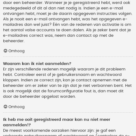
door een beheerder. Wanneer je je geregistreerd hebt, werd ook
medegedeeld of dit al dan niet nodig is. Indien je een e-mail
ontvangen hebt, moet je de daarin opgegeven instructies volgen.
Als je nooit een e-mail ontvangen hebt, was het opgegeven e-
mailadres dan wel juist? Één van de redenen van activatie is om
het aantal valse accounts te doen dalen. Als je zeker bent dat je
e-mailadres correct was, neem dan contact op met de
beheerder.
Omhoog
Waarom kan ik niet aanmelden?
Er zijn verschillende redenen mogelijk waarom je dit probleem
hebt. Controleer eerst of je gebruikersnaam en wachtwoord
kloppen. Indien ze correct zijn, kan je contact opnemen met de
beheerder om er zeker van te zijn dat je niet verbannen bent. Het
is ook mogelijk dat de forumconfiguratie fout is, dan moet dit
door de beheerder opgelost worden.
Omhoog
Ik heb me ooit geregistreerd maar kan nu niet meer
aanmelden!?
De meest voorkomende oorzaken hiervoor zijn: je gaf een