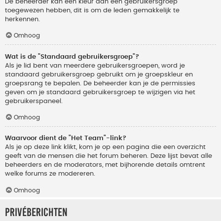
De beheerder kan een kleur aan een gebruikersgroep
toegewezen hebben, dit is om de leden gemakkelijk te
herkennen.
Omhoog
Wat is de "Standaard gebruikersgroep"?
Als je lid bent van meerdere gebruikersgroepen, word je
standaard gebruikersgroep gebruikt om je groepskleur en
groepsrang te bepalen. De beheerder kan je de permissies
geven om je standaard gebruikersgroep te wijzigen via het
gebruikerspaneel.
Omhoog
Waarvoor dient de "Het Team"-link?
Als je op deze link klikt, kom je op een pagina die een overzicht
geeft van de mensen die het forum beheren. Deze lijst bevat alle
beheerders en de moderators, met bijhorende details omtrent
welke forums ze modereren.
Omhoog
Privéberichten