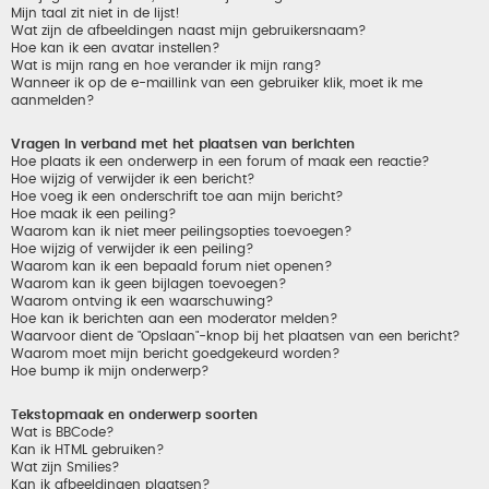
Mijn taal zit niet in de lijst!
Wat zijn de afbeeldingen naast mijn gebruikersnaam?
Hoe kan ik een avatar instellen?
Wat is mijn rang en hoe verander ik mijn rang?
Wanneer ik op de e-maillink van een gebruiker klik, moet ik me
aanmelden?
Vragen in verband met het plaatsen van berichten
Hoe plaats ik een onderwerp in een forum of maak een reactie?
Hoe wijzig of verwijder ik een bericht?
Hoe voeg ik een onderschrift toe aan mijn bericht?
Hoe maak ik een peiling?
Waarom kan ik niet meer peilingsopties toevoegen?
Hoe wijzig of verwijder ik een peiling?
Waarom kan ik een bepaald forum niet openen?
Waarom kan ik geen bijlagen toevoegen?
Waarom ontving ik een waarschuwing?
Hoe kan ik berichten aan een moderator melden?
Waarvoor dient de "Opslaan"-knop bij het plaatsen van een bericht?
Waarom moet mijn bericht goedgekeurd worden?
Hoe bump ik mijn onderwerp?
Tekstopmaak en onderwerp soorten
Wat is BBCode?
Kan ik HTML gebruiken?
Wat zijn Smilies?
Kan ik afbeeldingen plaatsen?