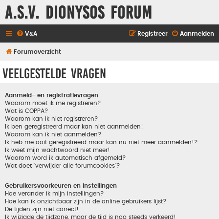
A.S.V. Dionysos Forum
V&A
Registreer
Aanmelden
Forumoverzicht
Veelgestelde vragen
Aanmeld- en registratievragen
Waarom moet ik me registreren?
Wat is COPPA?
Waarom kan ik niet registreren?
Ik ben geregistreerd maar kan niet aanmelden!
Waarom kan ik niet aanmelden?
Ik heb me ooit geregistreerd maar kan nu niet meer aanmelden!?
Ik weet mijn wachtwoord niet meer!
Waarom word ik automatisch afgemeld?
Wat doet "verwijder alle forumcookies"?
Gebruikersvoorkeuren en instellingen
Hoe verander ik mijn instellingen?
Hoe kan ik onzichtbaar zijn in de online gebruikers lijst?
De tijden zijn niet correct!
Ik wijzigde de tijdzone, maar de tijd is nog steeds verkeerd!