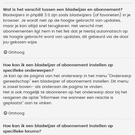
Wat is het verschil tussen een bladwijzer en abonnement?
Bladwijzers in phpBB 3.0 zijn zoals bladwijzers (of favorieten) in je
browser. Je wordt niet op de hoogte gebracht van updates,
maar je kan altijd snel terugkeren. Het verschil met
abonnementen ligt hem in het feit dat je hierbij automatisch op
de hoogte gebracht word van updates, dit gebeurd via de door
jou gekozen wijze.
Omhoog
Hoe kan ik een bladwijzer of abonnement instellen op
specifieke onderwerpen?
Je kan op de pagina van het onderwerp in het menu “Onderwerp
gereedschap” een bladwijzer of abonnement instellen. Dit menu
is zowel boven- als onderaan de pagina te vinden.
Het is ook mogelijk te abonneren op het onderwerp door bij het
reageren de optie “Informeer me wanneer een reactie is
geplaatst” aan te vinken.
Omhoog
Hoe kan ik een bladwijzer of abonnement instellen op
specifieke forums?