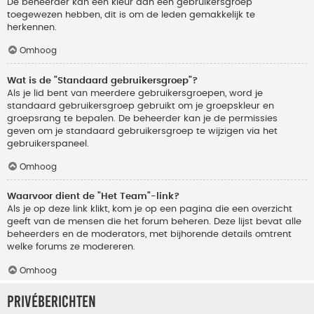
De beheerder kan een kleur aan een gebruikersgroep
toegewezen hebben, dit is om de leden gemakkelijk te
herkennen.
Omhoog
Wat is de "Standaard gebruikersgroep"?
Als je lid bent van meerdere gebruikersgroepen, word je
standaard gebruikersgroep gebruikt om je groepskleur en
groepsrang te bepalen. De beheerder kan je de permissies
geven om je standaard gebruikersgroep te wijzigen via het
gebruikerspaneel.
Omhoog
Waarvoor dient de "Het Team"-link?
Als je op deze link klikt, kom je op een pagina die een overzicht
geeft van de mensen die het forum beheren. Deze lijst bevat alle
beheerders en de moderators, met bijhorende details omtrent
welke forums ze modereren.
Omhoog
Privéberichten