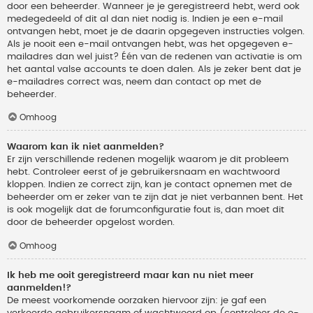
door een beheerder. Wanneer je je geregistreerd hebt, werd ook
medegedeeld of dit al dan niet nodig is. Indien je een e-mail
ontvangen hebt, moet je de daarin opgegeven instructies volgen.
Als je nooit een e-mail ontvangen hebt, was het opgegeven e-
mailadres dan wel juist? Één van de redenen van activatie is om
het aantal valse accounts te doen dalen. Als je zeker bent dat je
e-mailadres correct was, neem dan contact op met de
beheerder.
Omhoog
Waarom kan ik niet aanmelden?
Er zijn verschillende redenen mogelijk waarom je dit probleem
hebt. Controleer eerst of je gebruikersnaam en wachtwoord
kloppen. Indien ze correct zijn, kan je contact opnemen met de
beheerder om er zeker van te zijn dat je niet verbannen bent. Het
is ook mogelijk dat de forumconfiguratie fout is, dan moet dit
door de beheerder opgelost worden.
Omhoog
Ik heb me ooit geregistreerd maar kan nu niet meer
aanmelden!?
De meest voorkomende oorzaken hiervoor zijn: je gaf een