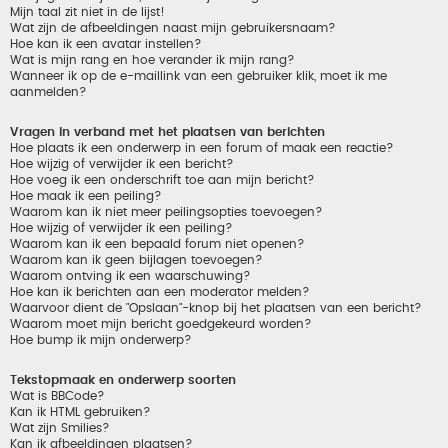
Mijn taal zit niet in de lijst!
Wat zijn de afbeeldingen naast mijn gebruikersnaam?
Hoe kan ik een avatar instellen?
Wat is mijn rang en hoe verander ik mijn rang?
Wanneer ik op de e-maillink van een gebruiker klik, moet ik me
aanmelden?
Vragen in verband met het plaatsen van berichten
Hoe plaats ik een onderwerp in een forum of maak een reactie?
Hoe wijzig of verwijder ik een bericht?
Hoe voeg ik een onderschrift toe aan mijn bericht?
Hoe maak ik een peiling?
Waarom kan ik niet meer peilingsopties toevoegen?
Hoe wijzig of verwijder ik een peiling?
Waarom kan ik een bepaald forum niet openen?
Waarom kan ik geen bijlagen toevoegen?
Waarom ontving ik een waarschuwing?
Hoe kan ik berichten aan een moderator melden?
Waarvoor dient de "Opslaan"-knop bij het plaatsen van een bericht?
Waarom moet mijn bericht goedgekeurd worden?
Hoe bump ik mijn onderwerp?
Tekstopmaak en onderwerp soorten
Wat is BBCode?
Kan ik HTML gebruiken?
Wat zijn Smilies?
Kan ik afbeeldingen plaatsen?