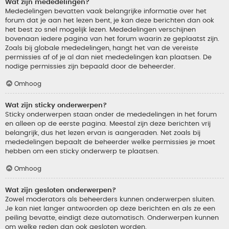
Wat zijn mededelingen?
Mededelingen bevatten vaak belangrijke informatie over het
forum dat je aan het lezen bent, je kan deze berichten dan ook
het best zo snel mogelijk lezen. Mededelingen verschijnen
bovenaan iedere pagina van het forum waarin ze geplaatst zijn.
Zoals bij globale mededelingen, hangt het van de vereiste
permissies af of je al dan niet mededelingen kan plaatsen. De
nodige permissies zijn bepaald door de beheerder.
Omhoog
Wat zijn sticky onderwerpen?
Sticky onderwerpen staan onder de mededelingen in het forum
en alleen op de eerste pagina. Meestal zijn deze berichten vrij
belangrijk, dus het lezen ervan is aangeraden. Net zoals bij
mededelingen bepaalt de beheerder welke permissies je moet
hebben om een sticky onderwerp te plaatsen.
Omhoog
Wat zijn gesloten onderwerpen?
Zowel moderators als beheerders kunnen onderwerpen sluiten.
Je kan niet langer antwoorden op deze berichten en als ze een
peiling bevatte, eindigt deze automatisch. Onderwerpen kunnen
om welke reden dan ook gesloten worden.