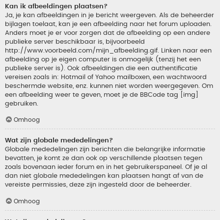
Kan ik afbeeldingen plaatsen?
Ja, je kan afbeeldingen in je bericht weergeven. Als de beheerder
bijlagen toelaat, kan je een afbeelding naar het forum uploaden.
Anders moet je er voor zorgen dat de afbeelding op een andere
publieke server beschikbaar is, bijvoorbeeld
http://www.voorbeeld.com/mijn_afbeelding.gif. Linken naar een
afbeelding op je eigen computer is onmogelijk (tenzij het een
publieke server is). Ook afbeeldingen die een authentificatie
vereisen zoals in: Hotmail of Yahoo mailboxen, een wachtwoord
beschermde website, enz. kunnen niet worden weergegeven. Om
een afbeelding weer te geven, moet je de BBCode tag [img]
gebruiken.
Omhoog
Wat zijn globale mededelingen?
Globale mededelingen zijn berichten die belangrijke informatie
bevatten, je komt ze dan ook op verschillende plaatsen tegen
zoals bovenaan ieder forum en in het gebruikerspaneel. Of je al
dan niet globale mededelingen kan plaatsen hangt af van de
vereiste permissies, deze zijn ingesteld door de beheerder.
Omhoog