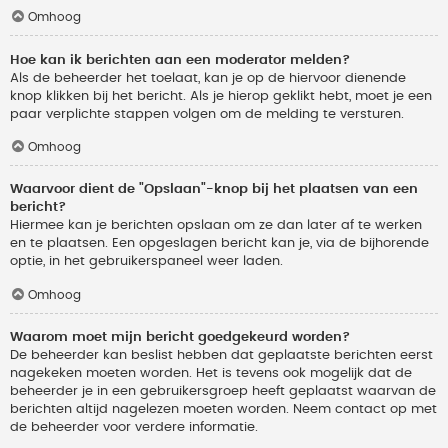
Omhoog
Hoe kan ik berichten aan een moderator melden?
Als de beheerder het toelaat, kan je op de hiervoor dienende
knop klikken bij het bericht. Als je hierop geklikt hebt, moet je een
paar verplichte stappen volgen om de melding te versturen.
Omhoog
Waarvoor dient de "Opslaan"-knop bij het plaatsen van een
bericht?
Hiermee kan je berichten opslaan om ze dan later af te werken
en te plaatsen. Een opgeslagen bericht kan je, via de bijhorende
optie, in het gebruikerspaneel weer laden.
Omhoog
Waarom moet mijn bericht goedgekeurd worden?
De beheerder kan beslist hebben dat geplaatste berichten eerst
nagekeken moeten worden. Het is tevens ook mogelijk dat de
beheerder je in een gebruikersgroep heeft geplaatst waarvan de
berichten altijd nagelezen moeten worden. Neem contact op met
de beheerder voor verdere informatie.