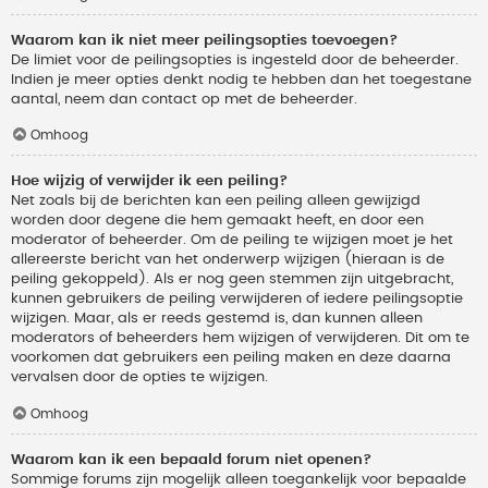
Waarom kan ik niet meer peilingsopties toevoegen?
De limiet voor de peilingsopties is ingesteld door de beheerder.
Indien je meer opties denkt nodig te hebben dan het toegestane
aantal, neem dan contact op met de beheerder.
Omhoog
Hoe wijzig of verwijder ik een peiling?
Net zoals bij de berichten kan een peiling alleen gewijzigd
worden door degene die hem gemaakt heeft, en door een
moderator of beheerder. Om de peiling te wijzigen moet je het
allereerste bericht van het onderwerp wijzigen (hieraan is de
peiling gekoppeld). Als er nog geen stemmen zijn uitgebracht,
kunnen gebruikers de peiling verwijderen of iedere peilingsoptie
wijzigen. Maar, als er reeds gestemd is, dan kunnen alleen
moderators of beheerders hem wijzigen of verwijderen. Dit om te
voorkomen dat gebruikers een peiling maken en deze daarna
vervalsen door de opties te wijzigen.
Omhoog
Waarom kan ik een bepaald forum niet openen?
Sommige forums zijn mogelijk alleen toegankelijk voor bepaalde