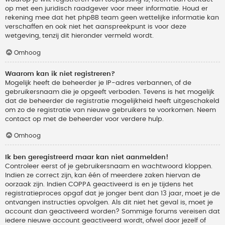
op met een juridisch raadgever voor meer informatie. Houd er
rekening mee dat het phpBB team geen wettelijke informatie kan
verschaffen en ook niet het aanspreekpunt is voor deze
wetgeving, tenzij dit hieronder vermeld wordt.
Omhoog
Waarom kan ik niet registreren?
Mogelijk heeft de beheerder je IP-adres verbannen, of de
gebruikersnaam die je opgeeft verboden. Tevens is het mogelijk
dat de beheerder de registratie mogelijkheid heeft uitgeschakeld
om zo de registratie van nieuwe gebruikers te voorkomen. Neem
contact op met de beheerder voor verdere hulp.
Omhoog
Ik ben geregistreerd maar kan niet aanmelden!
Controleer eerst of je gebruikersnaam en wachtwoord kloppen.
Indien ze correct zijn, kan één of meerdere zaken hiervan de
oorzaak zijn. Indien COPPA geactiveerd is en je tijdens het
registratieproces opgaf dat je jonger bent dan 13 jaar, moet je de
ontvangen instructies opvolgen. Als dit niet het geval is, moet je
account dan geactiveerd worden? Sommige forums vereisen dat
iedere nieuwe account geactiveerd wordt, ofwel door jezelf of