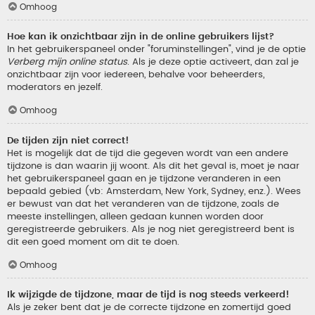
Omhoog
Hoe kan ik onzichtbaar zijn in de online gebruikers lijst?
In het gebruikerspaneel onder "foruminstellingen", vind je de optie
Verberg mijn online status
. Als je deze optie activeert, dan zal je
onzichtbaar zijn voor iedereen, behalve voor beheerders,
moderators en jezelf.
Omhoog
De tijden zijn niet correct!
Het is mogelijk dat de tijd die gegeven wordt van een andere
tijdzone is dan waarin jij woont. Als dit het geval is, moet je naar
het gebruikerspaneel gaan en je tijdzone veranderen in een
bepaald gebied (vb: Amsterdam, New York, Sydney, enz.). Wees
er bewust van dat het veranderen van de tijdzone, zoals de
meeste instellingen, alleen gedaan kunnen worden door
geregistreerde gebruikers. Als je nog niet geregistreerd bent is
dit een goed moment om dit te doen.
Omhoog
Ik wijzigde de tijdzone, maar de tijd is nog steeds verkeerd!
Als je zeker bent dat je de correcte tijdzone en zomertijd goed