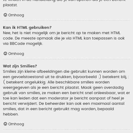
plaatst.
Omhoog
Kan ik HTML gebruiken?
Nee, het is niet mogelijk om je bericht op te maken met HTML
code. De meeste opmaak die je via HTML kan toepassen is ook
via BBCode mogelijk.
Omhoog
Wat zijn Smilies?
Smilies zijn kleine afbeeldingen die gebruikt kunnen worden om
een gevoelstoestand uit te drukken, bijvoorbeeld :) betekent blij, :
( betekent ongelukkig. Alle beschikbare smilies worden
weergegeven als je een bericht plaatst. Maak geen overdadig
gebruik van smilies, ze maken een bericht snel onleesbaar, wat er
toe kan leiden dat een moderator je bericht aanpast of heel je
bericht verwijdert. De beheerder kan ook een maximaal aantal
smilies, dat in een bericht gebruikt mag worden, bepaald
hebben.
Omhoog