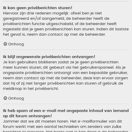
Ik kan geen privéberichten sturen!
Hiervoor zijn drie redenen mogelijk: ofwel ben je niet
geregistreerd en/of aangemeld, de beheerder heeft de
privéberichten functie uitgeschakeld, of de beheerder heeft
ingesteld dat je geen privéberichten kan sturen. Indien dit laatste
het geval is, neem dan contact op met de beheerder.
Omhoog
Ik blijf ongewenste privéberichten ontvangen!
Je kan gebruikers blokkeren zodat ze je geen privéberichten
meer kunnen sturen, dit gebeurt via het gebruikerspaneel. Als je
ongepaste privéberichten ontvangt van een bepaalde gebruiker,
neem dan contact op met de beheerder, deze kan ervoor zorgen
dat hij of zij niet langer privéberichten kan sturen of gebruik de
meldknop in het privébericht.
Omhoog
Ik heb spam of een e-mail met ongepaste inhoud van iemand
op dit forum ontvangen!
Jammer dat we dit moeten horen. Het e-mailformulier van dit
forum werkt met een aantal technieken om zenders van zulke