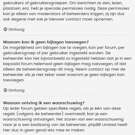
gebruikers of gebruikersgroepen. Om berichten te zien, lezen,
plaatsen, enz. heb je speciale permissies nodig. Deze permissies
kan je alleen van moderators of beheerders krijgen, zij zijn dus
ook degene met wie je hierover contact moet opnemen.
Omhoog
Waarom kan ik geen bijlagen toevoegen?
De mogelijkheid om bijlagen toe te voegen, kan per forum, per
gebruikersgroep of per gebruiker ingesteld worden. De
beheerder kan het bijvoorbeeld zo ingesteld hebben dat je in een
bepaald forum helemaal geen bijlagen mag toevoegen, of dat
alleen de beheerdersgroep dit mag. Neem contact op met de
beheerder als je niet zeker weet waarom je geen bijlagen kan
toevoegen.
Omhoog
Waarom ontving ik een waarschuwing?
Op ieder forum gelden specifieke regels, als je één van deze
regels (volgens de beheerder) overtreedt, kan je een
waarschuwing ontvangen. Het sturen van een waarschuwing
naar je is een beslissing van de beheerder, phpBB Limited heeft
hier dus in geen geval iets mee te maken.