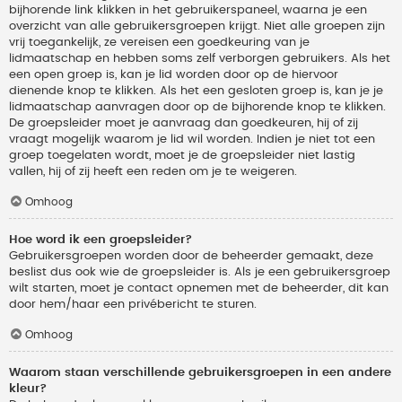
bijhorende link klikken in het gebruikerspaneel, waarna je een
overzicht van alle gebruikersgroepen krijgt. Niet alle groepen zijn
vrij toegankelijk, ze vereisen een goedkeuring van je
lidmaatschap en hebben soms zelf verborgen gebruikers. Als het
een open groep is, kan je lid worden door op de hiervoor
dienende knop te klikken. Als het een gesloten groep is, kan je je
lidmaatschap aanvragen door op de bijhorende knop te klikken.
De groepsleider moet je aanvraag dan goedkeuren, hij of zij
vraagt mogelijk waarom je lid wil worden. Indien je niet tot een
groep toegelaten wordt, moet je de groepsleider niet lastig
vallen, hij of zij heeft een reden om je te weigeren.
Omhoog
Hoe word ik een groepsleider?
Gebruikersgroepen worden door de beheerder gemaakt, deze
beslist dus ook wie de groepsleider is. Als je een gebruikersgroep
wilt starten, moet je contact opnemen met de beheerder, dit kan
door hem/haar een privébericht te sturen.
Omhoog
Waarom staan verschillende gebruikersgroepen in een andere
kleur?