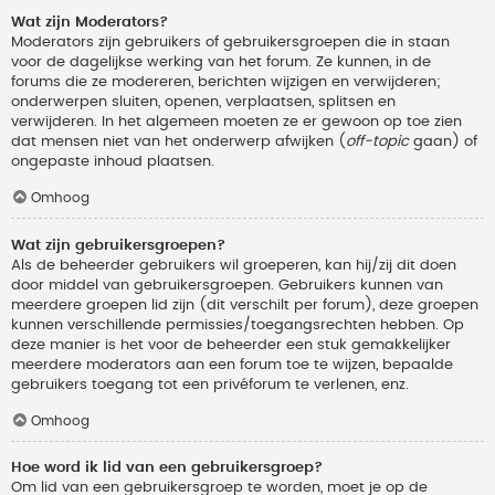
Wat zijn Moderators?
Moderators zijn gebruikers of gebruikersgroepen die in staan
voor de dagelijkse werking van het forum. Ze kunnen, in de
forums die ze modereren, berichten wijzigen en verwijderen;
onderwerpen sluiten, openen, verplaatsen, splitsen en
verwijderen. In het algemeen moeten ze er gewoon op toe zien
dat mensen niet van het onderwerp afwijken (
off-topic
gaan) of
ongepaste inhoud plaatsen.
Omhoog
Wat zijn gebruikersgroepen?
Als de beheerder gebruikers wil groeperen, kan hij/zij dit doen
door middel van gebruikersgroepen. Gebruikers kunnen van
meerdere groepen lid zijn (dit verschilt per forum), deze groepen
kunnen verschillende permissies/toegangsrechten hebben. Op
deze manier is het voor de beheerder een stuk gemakkelijker
meerdere moderators aan een forum toe te wijzen, bepaalde
gebruikers toegang tot een privéforum te verlenen, enz.
Omhoog
Hoe word ik lid van een gebruikersgroep?
Om lid van een gebruikersgroep te worden, moet je op de