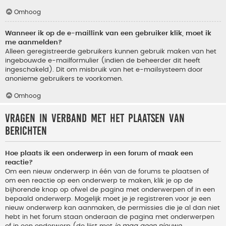
Omhoog
Wanneer ik op de e-maillink van een gebruiker klik, moet ik
me aanmelden?
Alleen geregistreerde gebruikers kunnen gebruik maken van het
ingebouwde e-mailformulier (indien de beheerder dit heeft
ingeschakeld). Dit om misbruik van het e-mailsysteem door
anonieme gebruikers te voorkomen.
Omhoog
Vragen in verband met het plaatsen van
berichten
Hoe plaats ik een onderwerp in een forum of maak een
reactie?
Om een nieuw onderwerp in één van de forums te plaatsen of
om een reactie op een onderwerp te maken, klik je op de
bijhorende knop op ofwel de pagina met onderwerpen of in een
bepaald onderwerp. Mogelijk moet je je registreren voor je een
nieuw onderwerp kan aanmaken, de permissies die je al dan niet
hebt in het forum staan onderaan de pagina met onderwerpen
of in een onderwerp (de lijst met
je mag geen nieuwe