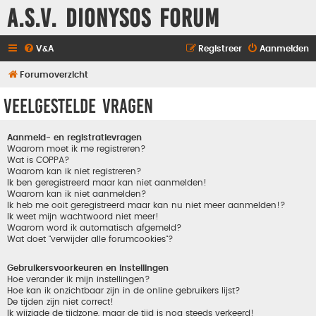
A.S.V. Dionysos Forum
V&A
Registreer
Aanmelden
Forumoverzicht
Veelgestelde vragen
Aanmeld- en registratievragen
Waarom moet ik me registreren?
Wat is COPPA?
Waarom kan ik niet registreren?
Ik ben geregistreerd maar kan niet aanmelden!
Waarom kan ik niet aanmelden?
Ik heb me ooit geregistreerd maar kan nu niet meer aanmelden!?
Ik weet mijn wachtwoord niet meer!
Waarom word ik automatisch afgemeld?
Wat doet "verwijder alle forumcookies"?
Gebruikersvoorkeuren en instellingen
Hoe verander ik mijn instellingen?
Hoe kan ik onzichtbaar zijn in de online gebruikers lijst?
De tijden zijn niet correct!
Ik wijzigde de tijdzone, maar de tijd is nog steeds verkeerd!