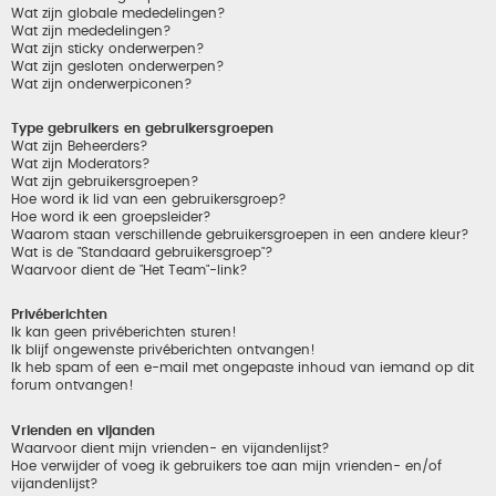
Wat zijn globale mededelingen?
Wat zijn mededelingen?
Wat zijn sticky onderwerpen?
Wat zijn gesloten onderwerpen?
Wat zijn onderwerpiconen?
Type gebruikers en gebruikersgroepen
Wat zijn Beheerders?
Wat zijn Moderators?
Wat zijn gebruikersgroepen?
Hoe word ik lid van een gebruikersgroep?
Hoe word ik een groepsleider?
Waarom staan verschillende gebruikersgroepen in een andere kleur?
Wat is de "Standaard gebruikersgroep"?
Waarvoor dient de "Het Team"-link?
Privéberichten
Ik kan geen privéberichten sturen!
Ik blijf ongewenste privéberichten ontvangen!
Ik heb spam of een e-mail met ongepaste inhoud van iemand op dit
forum ontvangen!
Vrienden en vijanden
Waarvoor dient mijn vrienden- en vijandenlijst?
Hoe verwijder of voeg ik gebruikers toe aan mijn vrienden- en/of
vijandenlijst?