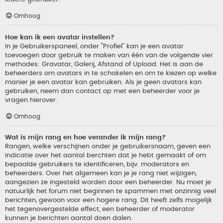
Omhoog
Hoe kan ik een avatar instellen?
In je Gebruikerspaneel, onder “Profiel” kan je een avatar
toevoegen door gebruik te maken van één van de volgende vier
methodes: Gravatar, Galerij, Afstand of Upload. Het is aan de
beheerders om avatars in te schakelen en om te kiezen op welke
manier je een avatar kan gebruiken. Als je geen avatars kan
gebruiken, neem dan contact op met een beheerder voor je
vragen hierover.
Omhoog
Wat is mijn rang en hoe verander ik mijn rang?
Rangen, welke verschijnen onder je gebruikersnaam, geven een
indicatie over het aantal berchten dat je hebt gemaakt of om
bepaalde gebruikers te identificeren, bijv. moderators en
beheerders. Over het algemeen kan je je rang niet wijzigen,
aangezien ze ingesteld worden door een beheerder. Nu moet je
natuurlijk het forum niet beginnen te spammen met onzinnig veel
berichten, gewoon voor een hogere rang. Dit heeft zelfs mogelijk
het tegenovergestelde effect, een beheerder of moderator
kunnen je berichten aantal doen dalen.