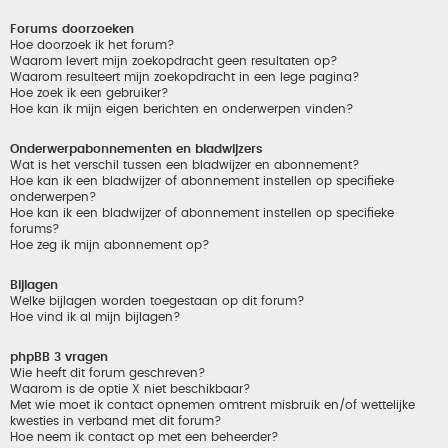
Forums doorzoeken
Hoe doorzoek ik het forum?
Waarom levert mijn zoekopdracht geen resultaten op?
Waarom resulteert mijn zoekopdracht in een lege pagina?
Hoe zoek ik een gebruiker?
Hoe kan ik mijn eigen berichten en onderwerpen vinden?
Onderwerpabonnementen en bladwijzers
Wat is het verschil tussen een bladwijzer en abonnement?
Hoe kan ik een bladwijzer of abonnement instellen op specifieke
onderwerpen?
Hoe kan ik een bladwijzer of abonnement instellen op specifieke
forums?
Hoe zeg ik mijn abonnement op?
Bijlagen
Welke bijlagen worden toegestaan op dit forum?
Hoe vind ik al mijn bijlagen?
phpBB 3 vragen
Wie heeft dit forum geschreven?
Waarom is de optie X niet beschikbaar?
Met wie moet ik contact opnemen omtrent misbruik en/of wettelijke
kwesties in verband met dit forum?
Hoe neem ik contact op met een beheerder?