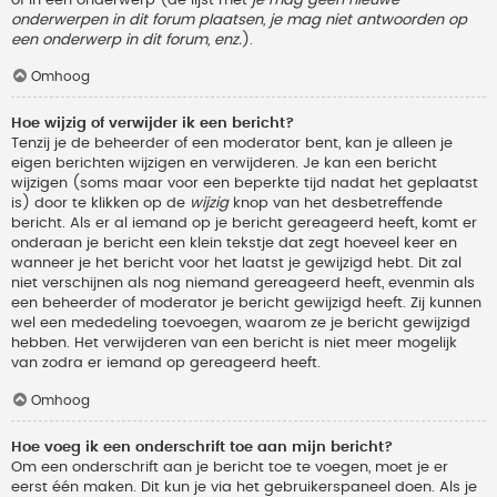
onderwerpen in dit forum plaatsen, je mag niet antwoorden op
een onderwerp in dit forum, enz.
).
Omhoog
Hoe wijzig of verwijder ik een bericht?
Tenzij je de beheerder of een moderator bent, kan je alleen je
eigen berichten wijzigen en verwijderen. Je kan een bericht
wijzigen (soms maar voor een beperkte tijd nadat het geplaatst
is) door te klikken op de
wijzig
knop van het desbetreffende
bericht. Als er al iemand op je bericht gereageerd heeft, komt er
onderaan je bericht een klein tekstje dat zegt hoeveel keer en
wanneer je het bericht voor het laatst je gewijzigd hebt. Dit zal
niet verschijnen als nog niemand gereageerd heeft, evenmin als
een beheerder of moderator je bericht gewijzigd heeft. Zij kunnen
wel een mededeling toevoegen, waarom ze je bericht gewijzigd
hebben. Het verwijderen van een bericht is niet meer mogelijk
van zodra er iemand op gereageerd heeft.
Omhoog
Hoe voeg ik een onderschrift toe aan mijn bericht?
Om een onderschrift aan je bericht toe te voegen, moet je er
eerst één maken. Dit kun je via het gebruikerspaneel doen. Als je