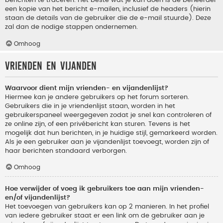
berichten te traceren. Het beste wat je kan doen is de beheerder
een kopie van het bericht e-mailen, inclusief de headers (hierin
staan de details van de gebruiker die de e-mail stuurde). Deze
zal dan de nodige stappen ondernemen.
Omhoog
Vrienden en vijanden
Waarvoor dient mijn vrienden- en vijandenlijst?
Hiermee kan je andere gebruikers op het forum sorteren.
Gebruikers die in je vriendenlijst staan, worden in het
gebruikerspaneel weergegeven zodat je snel kan controleren of
ze online zijn, of een privébericht kan sturen. Tevens is het
mogelijk dat hun berichten, in je huidige stijl, gemarkeerd worden.
Als je een gebruiker aan je vijandenlijst toevoegt, worden zijn of
haar berichten standaard verborgen.
Omhoog
Hoe verwijder of voeg ik gebruikers toe aan mijn vrienden-
en/of vijandenlijst?
Het toevoegen van gebruikers kan op 2 manieren. In het profiel
van iedere gebruiker staat er een link om de gebruiker aan je