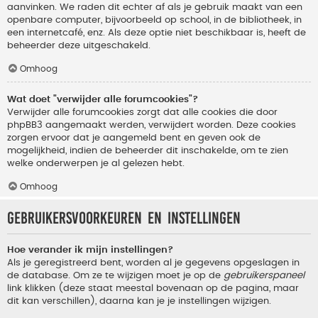
aanvinken. We raden dit echter af als je gebruik maakt van een
openbare computer, bijvoorbeeld op school, in de bibliotheek, in
een internetcafé, enz. Als deze optie niet beschikbaar is, heeft de
beheerder deze uitgeschakeld.
Omhoog
Wat doet "verwijder alle forumcookies"?
Verwijder alle forumcookies zorgt dat alle cookies die door
phpBB3 aangemaakt werden, verwijdert worden. Deze cookies
zorgen ervoor dat je aangemeld bent en geven ook de
mogelijkheid, indien de beheerder dit inschakelde, om te zien
welke onderwerpen je al gelezen hebt.
Omhoog
Gebruikersvoorkeuren en instellingen
Hoe verander ik mijn instellingen?
Als je geregistreerd bent, worden al je gegevens opgeslagen in
de database. Om ze te wijzigen moet je op de
gebruikerspaneel
link klikken (deze staat meestal bovenaan op de pagina, maar
dit kan verschillen), daarna kan je je instellingen wijzigen.