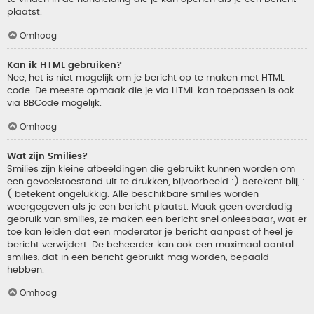
plaatst.
Omhoog
Kan ik HTML gebruiken?
Nee, het is niet mogelijk om je bericht op te maken met HTML
code. De meeste opmaak die je via HTML kan toepassen is ook
via BBCode mogelijk.
Omhoog
Wat zijn Smilies?
Smilies zijn kleine afbeeldingen die gebruikt kunnen worden om
een gevoelstoestand uit te drukken, bijvoorbeeld :) betekent blij, :
( betekent ongelukkig. Alle beschikbare smilies worden
weergegeven als je een bericht plaatst. Maak geen overdadig
gebruik van smilies, ze maken een bericht snel onleesbaar, wat er
toe kan leiden dat een moderator je bericht aanpast of heel je
bericht verwijdert. De beheerder kan ook een maximaal aantal
smilies, dat in een bericht gebruikt mag worden, bepaald
hebben.
Omhoog