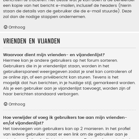
berichten te traceren. Het beste wat je kan doen is de beheerder
een kopie van het bericht e-mailen, inclusief de headers (hierin
staan de details van de gebruiker die de e-mail stuurde). Deze
zal dan de nodige stappen ondernemen.
Omhoog
Vrienden en vijanden
Waarvoor dient mijn vrienden- en vijandenlijst?
Hiermee kan je andere gebruikers op het forum sorteren.
Gebruikers die in je vriendenlijst staan, worden in het
gebruikerspaneel weergegeven zodat je snel kan controleren of
ze online zijn, of een privébericht kan sturen. Tevens is het
mogelijk dat hun berichten, in je huidige stijl, gemarkeerd worden.
Als je een gebruiker aan je vijandenlijst toevoegt, worden zijn of
haar berichten standaard verborgen.
Omhoog
Hoe verwijder of voeg ik gebruikers toe aan mijn vrienden-
en/of vijandenlijst?
Het toevoegen van gebruikers kan op 2 manieren. In het profiel
van iedere gebruiker staat er een link om de gebruiker aan je