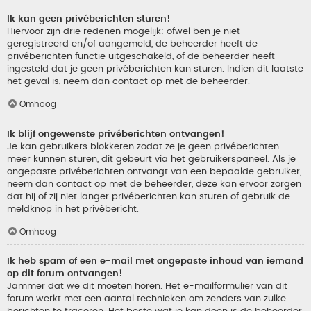
Ik kan geen privéberichten sturen!
Hiervoor zijn drie redenen mogelijk: ofwel ben je niet
geregistreerd en/of aangemeld, de beheerder heeft de
privéberichten functie uitgeschakeld, of de beheerder heeft
ingesteld dat je geen privéberichten kan sturen. Indien dit laatste
het geval is, neem dan contact op met de beheerder.
Omhoog
Ik blijf ongewenste privéberichten ontvangen!
Je kan gebruikers blokkeren zodat ze je geen privéberichten
meer kunnen sturen, dit gebeurt via het gebruikerspaneel. Als je
ongepaste privéberichten ontvangt van een bepaalde gebruiker,
neem dan contact op met de beheerder, deze kan ervoor zorgen
dat hij of zij niet langer privéberichten kan sturen of gebruik de
meldknop in het privébericht.
Omhoog
Ik heb spam of een e-mail met ongepaste inhoud van iemand
op dit forum ontvangen!
Jammer dat we dit moeten horen. Het e-mailformulier van dit
forum werkt met een aantal technieken om zenders van zulke