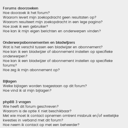
Forums doorzoeken
Hoe doorzoek ik het forum?
Waarom levert mijn zoekopdracht geen resultaten op?
Waarom resulteert mijn zoekopdracht in een lege pagina?
Hoe zoek ik een gebruiker?
Hoe kan ik mijn eigen berichten en onderwerpen vinden?
Onderwerpabonnementen en bladwijzers
Wat is het verschil tussen een bladwijzer en abonnement?
Hoe kan ik een bladwijzer of abonnement instellen op specifieke
onderwerpen?
Hoe kan ik een bladwijzer of abonnement instellen op specifieke
forums?
Hoe zeg ik mijn abonnement op?
Bijlagen
Welke bijlagen worden toegestaan op dit forum?
Hoe vind ik al mijn bijlagen?
phpBB 3 vragen
Wie heeft dit forum geschreven?
Waarom is de optie X niet beschikbaar?
Met wie moet ik contact opnemen omtrent misbruik en/of wettelijke
kwesties in verband met dit forum?
Hoe neem ik contact op met een beheerder?