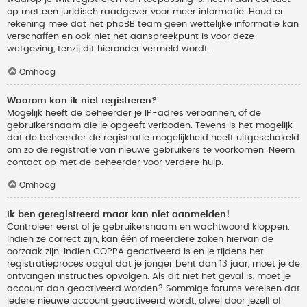
op met een juridisch raadgever voor meer informatie. Houd er
rekening mee dat het phpBB team geen wettelijke informatie kan
verschaffen en ook niet het aanspreekpunt is voor deze
wetgeving, tenzij dit hieronder vermeld wordt.
Omhoog
Waarom kan ik niet registreren?
Mogelijk heeft de beheerder je IP-adres verbannen, of de
gebruikersnaam die je opgeeft verboden. Tevens is het mogelijk
dat de beheerder de registratie mogelijkheid heeft uitgeschakeld
om zo de registratie van nieuwe gebruikers te voorkomen. Neem
contact op met de beheerder voor verdere hulp.
Omhoog
Ik ben geregistreerd maar kan niet aanmelden!
Controleer eerst of je gebruikersnaam en wachtwoord kloppen.
Indien ze correct zijn, kan één of meerdere zaken hiervan de
oorzaak zijn. Indien COPPA geactiveerd is en je tijdens het
registratieproces opgaf dat je jonger bent dan 13 jaar, moet je de
ontvangen instructies opvolgen. Als dit niet het geval is, moet je
account dan geactiveerd worden? Sommige forums vereisen dat
iedere nieuwe account geactiveerd wordt, ofwel door jezelf of