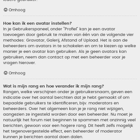
Omhoog
Hoe kan ik een avatar instellen?
In je Gebruikerspaneel, onder “Profiel” kan je een avatar
toevoegen door gebruik te maken van één van de volgende vier
methodes: Gravatar, Galerij, Afstand of Upload. Het is aan de
beheerders om avatars in te schakelen en om te kiezen op welke
manier je een avatar kan gebruiken. Als je geen avatars kan
gebruiken, neem dan contact op met een beheerder voor je
vragen hierover.
Omhoog
Wat is mijn rang en hoe verander ik mijn rang?
Rangen, welke verschijnen onder je gebruikersnaam, geven een
indicatie over het aantal berchten dat je hebt gemaakt of om
bepaalde gebruikers te identificeren, bijv. moderators en
beheerders. Over het algemeen kan je je rang niet wijzigen,
aangezien ze ingesteld worden door een beheerder. Nu moet je
natuurlijk het forum niet beginnen te spammen met onzinnig veel
berichten, gewoon voor een hogere rang. Dit heeft zelfs mogelijk
het tegenovergestelde effect, een beheerder of moderator
kunnen je berichten aantal doen dalen.