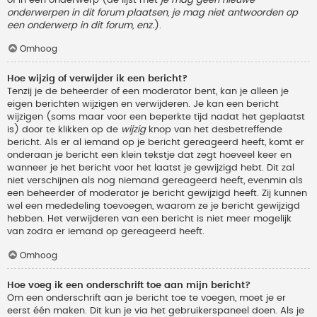
onderwerpen in dit forum plaatsen, je mag niet antwoorden op
een onderwerp in dit forum, enz.
).
Omhoog
Hoe wijzig of verwijder ik een bericht?
Tenzij je de beheerder of een moderator bent, kan je alleen je
eigen berichten wijzigen en verwijderen. Je kan een bericht
wijzigen (soms maar voor een beperkte tijd nadat het geplaatst
is) door te klikken op de
wijzig
knop van het desbetreffende
bericht. Als er al iemand op je bericht gereageerd heeft, komt er
onderaan je bericht een klein tekstje dat zegt hoeveel keer en
wanneer je het bericht voor het laatst je gewijzigd hebt. Dit zal
niet verschijnen als nog niemand gereageerd heeft, evenmin als
een beheerder of moderator je bericht gewijzigd heeft. Zij kunnen
wel een mededeling toevoegen, waarom ze je bericht gewijzigd
hebben. Het verwijderen van een bericht is niet meer mogelijk
van zodra er iemand op gereageerd heeft.
Omhoog
Hoe voeg ik een onderschrift toe aan mijn bericht?
Om een onderschrift aan je bericht toe te voegen, moet je er
eerst één maken. Dit kun je via het gebruikerspaneel doen. Als je