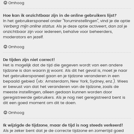
Omhoog
Hoe kan ik onzichtbaar zijn in de online gebruikers lijst?
In het gebruikerspaneel onder "foruminstellingen", vind je de optie
Verberg mijn online status
. Als je deze optie activeert, dan zal je
onzichtbaar zijn voor iedereen, behalve voor beheerders,
moderators en jezelf.
Omhoog
De tijden zijn niet correct!
Het is mogelijk dat de tijd die gegeven wordt van een andere
tijdzone is dan waarin jij woont. Als dit het geval is, moet je naar
het gebruikerspaneel gaan en je tijdzone veranderen in een
bepaald gebied (vb: Amsterdam, New York, Sydney, enz.). Wees
er bewust van dat het veranderen van de tijdzone, zoals de
meeste instellingen, alleen gedaan kunnen worden door
geregistreerde gebruikers. Als je nog niet geregistreerd bent is
dit een goed moment om dit te doen.
Omhoog
Ik wijzigde de tijdzone, maar de tijd is nog steeds verkeerd!
Als je zeker bent dat je de correcte tijdzone en zomertijd goed