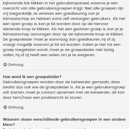
bijhorende link klikken in het gebruikerspaneel, waarna je een
overzicht van alle gebruikersgroepen krijgt. Niet alle groepen zijn
vrij toegankelijk, ze vereisen een goedkeuring van je
lidmaatschap en hebben soms zelf verborgen gebruikers. Als het
een open groep is, kan je lid worden door op de hiervoor
dienende knop te klikken. Als het een gesloten groep is, kan je je
lidmaatschap aanvragen door op de bijhorende knop te klikken.
De groepsleider moet je aanvraag dan goedkeuren, hij of zij
vraagt mogelijk waarom je lid wil worden. Indien je niet tot een
groep toegelaten wordt, moet je de groepsleider niet lastig
vallen, hij of zij heeft een reden om je te weigeren.
Omhoog
Hoe word ik een groepsleider?
Gebruikersgroepen worden door de beheerder gemaakt, deze
beslist dus ook wie de groepsleider is. Als je een gebruikersgroep
wilt starten, moet je contact opnemen met de beheerder, dit kan
door hem/haar een privébericht te sturen.
Omhoog
Waarom staan verschillende gebruikersgroepen in een andere
kleur?