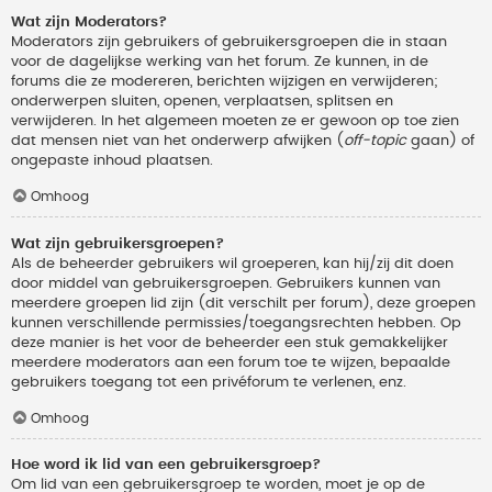
Wat zijn Moderators?
Moderators zijn gebruikers of gebruikersgroepen die in staan
voor de dagelijkse werking van het forum. Ze kunnen, in de
forums die ze modereren, berichten wijzigen en verwijderen;
onderwerpen sluiten, openen, verplaatsen, splitsen en
verwijderen. In het algemeen moeten ze er gewoon op toe zien
dat mensen niet van het onderwerp afwijken (
off-topic
gaan) of
ongepaste inhoud plaatsen.
Omhoog
Wat zijn gebruikersgroepen?
Als de beheerder gebruikers wil groeperen, kan hij/zij dit doen
door middel van gebruikersgroepen. Gebruikers kunnen van
meerdere groepen lid zijn (dit verschilt per forum), deze groepen
kunnen verschillende permissies/toegangsrechten hebben. Op
deze manier is het voor de beheerder een stuk gemakkelijker
meerdere moderators aan een forum toe te wijzen, bepaalde
gebruikers toegang tot een privéforum te verlenen, enz.
Omhoog
Hoe word ik lid van een gebruikersgroep?
Om lid van een gebruikersgroep te worden, moet je op de