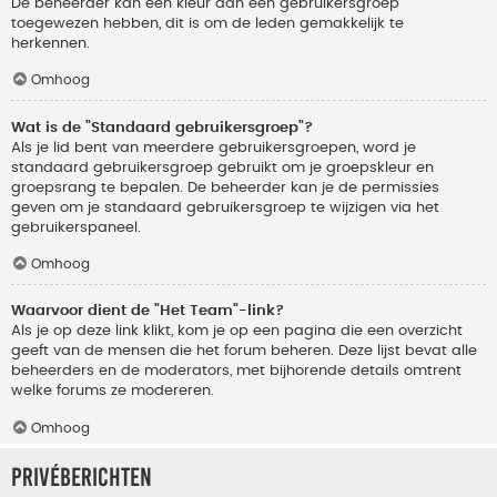
De beheerder kan een kleur aan een gebruikersgroep
toegewezen hebben, dit is om de leden gemakkelijk te
herkennen.
Omhoog
Wat is de "Standaard gebruikersgroep"?
Als je lid bent van meerdere gebruikersgroepen, word je
standaard gebruikersgroep gebruikt om je groepskleur en
groepsrang te bepalen. De beheerder kan je de permissies
geven om je standaard gebruikersgroep te wijzigen via het
gebruikerspaneel.
Omhoog
Waarvoor dient de "Het Team"-link?
Als je op deze link klikt, kom je op een pagina die een overzicht
geeft van de mensen die het forum beheren. Deze lijst bevat alle
beheerders en de moderators, met bijhorende details omtrent
welke forums ze modereren.
Omhoog
Privéberichten