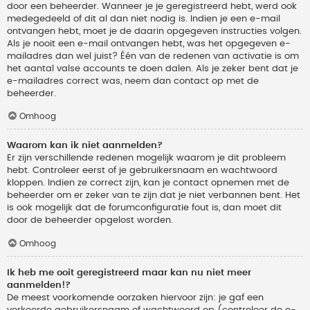
door een beheerder. Wanneer je je geregistreerd hebt, werd ook
medegedeeld of dit al dan niet nodig is. Indien je een e-mail
ontvangen hebt, moet je de daarin opgegeven instructies volgen.
Als je nooit een e-mail ontvangen hebt, was het opgegeven e-
mailadres dan wel juist? Één van de redenen van activatie is om
het aantal valse accounts te doen dalen. Als je zeker bent dat je
e-mailadres correct was, neem dan contact op met de
beheerder.
Omhoog
Waarom kan ik niet aanmelden?
Er zijn verschillende redenen mogelijk waarom je dit probleem
hebt. Controleer eerst of je gebruikersnaam en wachtwoord
kloppen. Indien ze correct zijn, kan je contact opnemen met de
beheerder om er zeker van te zijn dat je niet verbannen bent. Het
is ook mogelijk dat de forumconfiguratie fout is, dan moet dit
door de beheerder opgelost worden.
Omhoog
Ik heb me ooit geregistreerd maar kan nu niet meer
aanmelden!?
De meest voorkomende oorzaken hiervoor zijn: je gaf een