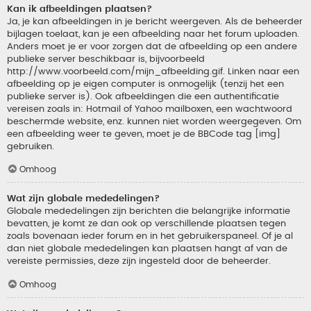
Kan ik afbeeldingen plaatsen?
Ja, je kan afbeeldingen in je bericht weergeven. Als de beheerder
bijlagen toelaat, kan je een afbeelding naar het forum uploaden.
Anders moet je er voor zorgen dat de afbeelding op een andere
publieke server beschikbaar is, bijvoorbeeld
http://www.voorbeeld.com/mijn_afbeelding.gif. Linken naar een
afbeelding op je eigen computer is onmogelijk (tenzij het een
publieke server is). Ook afbeeldingen die een authentificatie
vereisen zoals in: Hotmail of Yahoo mailboxen, een wachtwoord
beschermde website, enz. kunnen niet worden weergegeven. Om
een afbeelding weer te geven, moet je de BBCode tag [img]
gebruiken.
Omhoog
Wat zijn globale mededelingen?
Globale mededelingen zijn berichten die belangrijke informatie
bevatten, je komt ze dan ook op verschillende plaatsen tegen
zoals bovenaan ieder forum en in het gebruikerspaneel. Of je al
dan niet globale mededelingen kan plaatsen hangt af van de
vereiste permissies, deze zijn ingesteld door de beheerder.
Omhoog