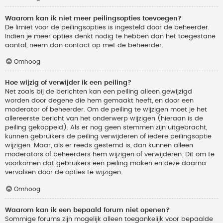
Waarom kan ik niet meer peilingsopties toevoegen?
De limiet voor de peilingsopties is ingesteld door de beheerder.
Indien je meer opties denkt nodig te hebben dan het toegestane
aantal, neem dan contact op met de beheerder.
Omhoog
Hoe wijzig of verwijder ik een peiling?
Net zoals bij de berichten kan een peiling alleen gewijzigd
worden door degene die hem gemaakt heeft, en door een
moderator of beheerder. Om de peiling te wijzigen moet je het
allereerste bericht van het onderwerp wijzigen (hieraan is de
peiling gekoppeld). Als er nog geen stemmen zijn uitgebracht,
kunnen gebruikers de peiling verwijderen of iedere peilingsoptie
wijzigen. Maar, als er reeds gestemd is, dan kunnen alleen
moderators of beheerders hem wijzigen of verwijderen. Dit om te
voorkomen dat gebruikers een peiling maken en deze daarna
vervalsen door de opties te wijzigen.
Omhoog
Waarom kan ik een bepaald forum niet openen?
Sommige forums zijn mogelijk alleen toegankelijk voor bepaalde