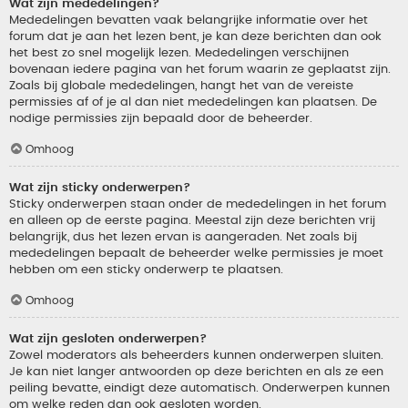
Wat zijn mededelingen?
Mededelingen bevatten vaak belangrijke informatie over het
forum dat je aan het lezen bent, je kan deze berichten dan ook
het best zo snel mogelijk lezen. Mededelingen verschijnen
bovenaan iedere pagina van het forum waarin ze geplaatst zijn.
Zoals bij globale mededelingen, hangt het van de vereiste
permissies af of je al dan niet mededelingen kan plaatsen. De
nodige permissies zijn bepaald door de beheerder.
Omhoog
Wat zijn sticky onderwerpen?
Sticky onderwerpen staan onder de mededelingen in het forum
en alleen op de eerste pagina. Meestal zijn deze berichten vrij
belangrijk, dus het lezen ervan is aangeraden. Net zoals bij
mededelingen bepaalt de beheerder welke permissies je moet
hebben om een sticky onderwerp te plaatsen.
Omhoog
Wat zijn gesloten onderwerpen?
Zowel moderators als beheerders kunnen onderwerpen sluiten.
Je kan niet langer antwoorden op deze berichten en als ze een
peiling bevatte, eindigt deze automatisch. Onderwerpen kunnen
om welke reden dan ook gesloten worden.