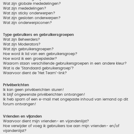
Wat zijn globale mededelingen?
Wat zijn mededelingen?
Wat zijn sticky onderwerpen?
Wat zijn gesloten onderwerpen?
Wat zijn onderwerpiconen?
Type gebruikers en gebruikersgroepen
Wat zijn Beheerders?
Wat zijn Moderators?
Wat zijn gebruikersgroepen?
Hoe word ik lid van een gebruikersgroep?
Hoe word ik een groepsleider?
Waarom staan verschillende gebruikersgroepen in een andere kleur?
Wat is de "Standaard gebruikersgroep"?
Waarvoor dient de "Het Team"-link?
Privéberichten
Ik kan geen privéberichten sturen!
Ik blijf ongewenste privéberichten ontvangen!
Ik heb spam of een e-mail met ongepaste inhoud van iemand op dit
forum ontvangen!
Vrienden en vijanden
Waarvoor dient mijn vrienden- en vijandenlijst?
Hoe verwijder of voeg ik gebruikers toe aan mijn vrienden- en/of
vijandenlijst?