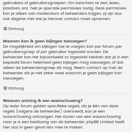
gebruikers of gebruikersgroepen. Om berichten te zien, lezen,
plaatsen, enz. heb je speciale permissies nodig. Deze permissies
kan je alleen van moderators of beheerders krijgen, zij zijn dus
ook degene met wie je hierover contact moet opnemen.
Omhoog
Waarom kan ik geen bijlagen toevoegen?
De mogelijkheid om bijlagen toe te voegen, kan per forum, per
gebruikersgroep of per gebruiker ingesteld worden. De
beheerder kan het bijvoorbeeld zo ingesteld hebben dat je in een
bepaald forum helemaal geen bijlagen mag toevoegen, of dat
alleen de beheerdersgroep dit mag. Neem contact op met de
beheerder als je niet zeker weet waarom je geen bijlagen kan
toevoegen.
Omhoog
Waarom ontving ik een waarschuwing?
Op ieder forum gelden specifieke regels, als je één van deze
regels (volgens de beheerder) overtreedt, kan je een
waarschuwing ontvangen. Het sturen van een waarschuwing
naar je is een beslissing van de beheerder, phpBB Limited heeft
hier dus in geen geval iets mee te maken.