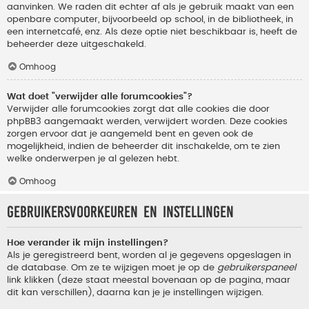
aanvinken. We raden dit echter af als je gebruik maakt van een
openbare computer, bijvoorbeeld op school, in de bibliotheek, in
een internetcafé, enz. Als deze optie niet beschikbaar is, heeft de
beheerder deze uitgeschakeld.
Omhoog
Wat doet "verwijder alle forumcookies"?
Verwijder alle forumcookies zorgt dat alle cookies die door
phpBB3 aangemaakt werden, verwijdert worden. Deze cookies
zorgen ervoor dat je aangemeld bent en geven ook de
mogelijkheid, indien de beheerder dit inschakelde, om te zien
welke onderwerpen je al gelezen hebt.
Omhoog
Gebruikersvoorkeuren en instellingen
Hoe verander ik mijn instellingen?
Als je geregistreerd bent, worden al je gegevens opgeslagen in
de database. Om ze te wijzigen moet je op de
gebruikerspaneel
link klikken (deze staat meestal bovenaan op de pagina, maar
dit kan verschillen), daarna kan je je instellingen wijzigen.