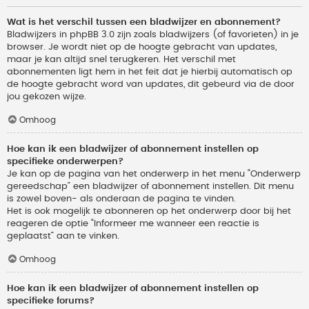
Wat is het verschil tussen een bladwijzer en abonnement?
Bladwijzers in phpBB 3.0 zijn zoals bladwijzers (of favorieten) in je
browser. Je wordt niet op de hoogte gebracht van updates,
maar je kan altijd snel terugkeren. Het verschil met
abonnementen ligt hem in het feit dat je hierbij automatisch op
de hoogte gebracht word van updates, dit gebeurd via de door
jou gekozen wijze.
Omhoog
Hoe kan ik een bladwijzer of abonnement instellen op
specifieke onderwerpen?
Je kan op de pagina van het onderwerp in het menu “Onderwerp
gereedschap” een bladwijzer of abonnement instellen. Dit menu
is zowel boven- als onderaan de pagina te vinden.
Het is ook mogelijk te abonneren op het onderwerp door bij het
reageren de optie “Informeer me wanneer een reactie is
geplaatst” aan te vinken.
Omhoog
Hoe kan ik een bladwijzer of abonnement instellen op
specifieke forums?