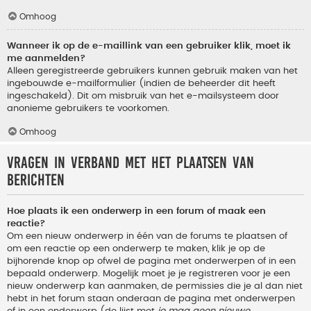
Omhoog
Wanneer ik op de e-maillink van een gebruiker klik, moet ik
me aanmelden?
Alleen geregistreerde gebruikers kunnen gebruik maken van het
ingebouwde e-mailformulier (indien de beheerder dit heeft
ingeschakeld). Dit om misbruik van het e-mailsysteem door
anonieme gebruikers te voorkomen.
Omhoog
Vragen in verband met het plaatsen van
berichten
Hoe plaats ik een onderwerp in een forum of maak een
reactie?
Om een nieuw onderwerp in één van de forums te plaatsen of
om een reactie op een onderwerp te maken, klik je op de
bijhorende knop op ofwel de pagina met onderwerpen of in een
bepaald onderwerp. Mogelijk moet je je registreren voor je een
nieuw onderwerp kan aanmaken, de permissies die je al dan niet
hebt in het forum staan onderaan de pagina met onderwerpen
of in een onderwerp (de lijst met
je mag geen nieuwe