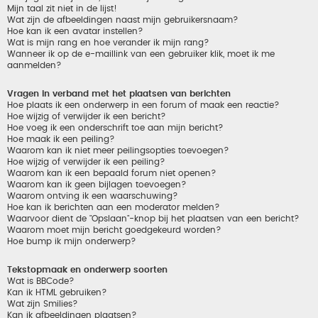
Mijn taal zit niet in de lijst!
Wat zijn de afbeeldingen naast mijn gebruikersnaam?
Hoe kan ik een avatar instellen?
Wat is mijn rang en hoe verander ik mijn rang?
Wanneer ik op de e-maillink van een gebruiker klik, moet ik me
aanmelden?
Vragen in verband met het plaatsen van berichten
Hoe plaats ik een onderwerp in een forum of maak een reactie?
Hoe wijzig of verwijder ik een bericht?
Hoe voeg ik een onderschrift toe aan mijn bericht?
Hoe maak ik een peiling?
Waarom kan ik niet meer peilingsopties toevoegen?
Hoe wijzig of verwijder ik een peiling?
Waarom kan ik een bepaald forum niet openen?
Waarom kan ik geen bijlagen toevoegen?
Waarom ontving ik een waarschuwing?
Hoe kan ik berichten aan een moderator melden?
Waarvoor dient de "Opslaan"-knop bij het plaatsen van een bericht?
Waarom moet mijn bericht goedgekeurd worden?
Hoe bump ik mijn onderwerp?
Tekstopmaak en onderwerp soorten
Wat is BBCode?
Kan ik HTML gebruiken?
Wat zijn Smilies?
Kan ik afbeeldingen plaatsen?