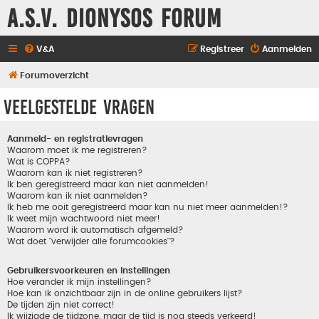
A.S.V. Dionysos Forum
V&A
Registreer
Aanmelden
Forumoverzicht
Veelgestelde vragen
Aanmeld- en registratievragen
Waarom moet ik me registreren?
Wat is COPPA?
Waarom kan ik niet registreren?
Ik ben geregistreerd maar kan niet aanmelden!
Waarom kan ik niet aanmelden?
Ik heb me ooit geregistreerd maar kan nu niet meer aanmelden!?
Ik weet mijn wachtwoord niet meer!
Waarom word ik automatisch afgemeld?
Wat doet "verwijder alle forumcookies"?
Gebruikersvoorkeuren en instellingen
Hoe verander ik mijn instellingen?
Hoe kan ik onzichtbaar zijn in de online gebruikers lijst?
De tijden zijn niet correct!
Ik wijzigde de tijdzone, maar de tijd is nog steeds verkeerd!