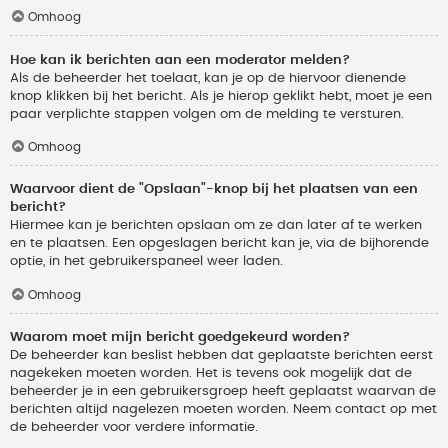
Omhoog
Hoe kan ik berichten aan een moderator melden?
Als de beheerder het toelaat, kan je op de hiervoor dienende
knop klikken bij het bericht. Als je hierop geklikt hebt, moet je een
paar verplichte stappen volgen om de melding te versturen.
Omhoog
Waarvoor dient de "Opslaan"-knop bij het plaatsen van een
bericht?
Hiermee kan je berichten opslaan om ze dan later af te werken
en te plaatsen. Een opgeslagen bericht kan je, via de bijhorende
optie, in het gebruikerspaneel weer laden.
Omhoog
Waarom moet mijn bericht goedgekeurd worden?
De beheerder kan beslist hebben dat geplaatste berichten eerst
nagekeken moeten worden. Het is tevens ook mogelijk dat de
beheerder je in een gebruikersgroep heeft geplaatst waarvan de
berichten altijd nagelezen moeten worden. Neem contact op met
de beheerder voor verdere informatie.