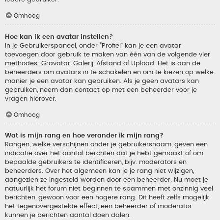
Omhoog
Hoe kan ik een avatar instellen?
In je Gebruikerspaneel, onder “Profiel” kan je een avatar
toevoegen door gebruik te maken van één van de volgende vier
methodes: Gravatar, Galerij, Afstand of Upload. Het is aan de
beheerders om avatars in te schakelen en om te kiezen op welke
manier je een avatar kan gebruiken. Als je geen avatars kan
gebruiken, neem dan contact op met een beheerder voor je
vragen hierover.
Omhoog
Wat is mijn rang en hoe verander ik mijn rang?
Rangen, welke verschijnen onder je gebruikersnaam, geven een
indicatie over het aantal berchten dat je hebt gemaakt of om
bepaalde gebruikers te identificeren, bijv. moderators en
beheerders. Over het algemeen kan je je rang niet wijzigen,
aangezien ze ingesteld worden door een beheerder. Nu moet je
natuurlijk het forum niet beginnen te spammen met onzinnig veel
berichten, gewoon voor een hogere rang. Dit heeft zelfs mogelijk
het tegenovergestelde effect, een beheerder of moderator
kunnen je berichten aantal doen dalen.