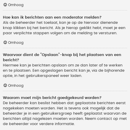
Omhoog
Hoe kan ik berichten aan een moderator melden?
Als de beheerder het toelaat, kan je op de hiervoor dienende
knop klikken bij het bericht. Als je hierop geklikt hebt, moet je een
paar verplichte stappen volgen om de melding te versturen.
Omhoog
Waarvoor dient de "Opslaan"-knop bij het plaatsen van een
bericht?
Hiermee kan je berichten opslaan om ze dan later af te werken
en te plaatsen. Een opgeslagen bericht kan je, via de bijhorende
optie, in het gebruikerspaneel weer laden.
Omhoog
Waarom moet mijn bericht goedgekeurd worden?
De beheerder kan beslist hebben dat geplaatste berichten eerst
nagekeken moeten worden. Het is tevens ook mogelijk dat de
beheerder je in een gebruikersgroep heeft geplaatst waarvan de
berichten altijd nagelezen moeten worden. Neem contact op met
de beheerder voor verdere informatie.