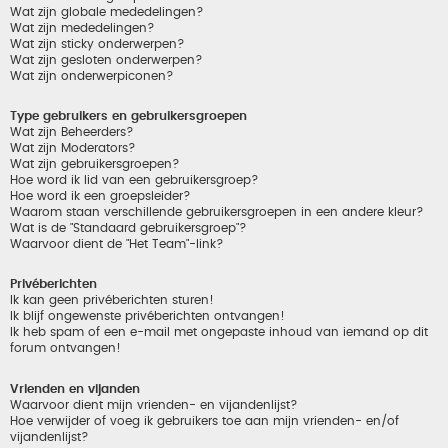
Wat zijn globale mededelingen?
Wat zijn mededelingen?
Wat zijn sticky onderwerpen?
Wat zijn gesloten onderwerpen?
Wat zijn onderwerpiconen?
Type gebruikers en gebruikersgroepen
Wat zijn Beheerders?
Wat zijn Moderators?
Wat zijn gebruikersgroepen?
Hoe word ik lid van een gebruikersgroep?
Hoe word ik een groepsleider?
Waarom staan verschillende gebruikersgroepen in een andere kleur?
Wat is de "Standaard gebruikersgroep"?
Waarvoor dient de "Het Team"-link?
Privéberichten
Ik kan geen privéberichten sturen!
Ik blijf ongewenste privéberichten ontvangen!
Ik heb spam of een e-mail met ongepaste inhoud van iemand op dit
forum ontvangen!
Vrienden en vijanden
Waarvoor dient mijn vrienden- en vijandenlijst?
Hoe verwijder of voeg ik gebruikers toe aan mijn vrienden- en/of
vijandenlijst?