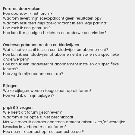
Forums doorzoeken
Hoe doorzoek ik het forum?
Waarom levert mijn zoekopdracht geen resultaten op?
Waarom resulteert mijn zoekopdracht in een lege pagina?
Hoe zoek ik een gebruiker?
Hoe kan ik mijn eigen berichten en onderwerpen vinden?
Onderwerpabonnementen en bladwijzers
Wat is het verschil tussen een bladwijzer en abonnement?
Hoe kan ik een bladwijzer of abonnement instellen op specifieke
onderwerpen?
Hoe kan ik een bladwijzer of abonnement instellen op specifieke
forums?
Hoe zeg ik mijn abonnement op?
Bijlagen
Welke bijlagen worden toegestaan op dit forum?
Hoe vind ik al mijn bijlagen?
phpBB 3 vragen
Wie heeft dit forum geschreven?
Waarom is de optie X niet beschikbaar?
Met wie moet ik contact opnemen omtrent misbruik en/of wettelijke
kwesties in verband met dit forum?
Hoe neem ik contact op met een beheerder?