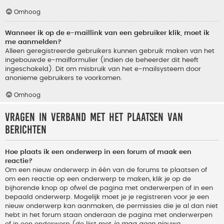
Omhoog
Wanneer ik op de e-maillink van een gebruiker klik, moet ik
me aanmelden?
Alleen geregistreerde gebruikers kunnen gebruik maken van het
ingebouwde e-mailformulier (indien de beheerder dit heeft
ingeschakeld). Dit om misbruik van het e-mailsysteem door
anonieme gebruikers te voorkomen.
Omhoog
Vragen in verband met het plaatsen van
berichten
Hoe plaats ik een onderwerp in een forum of maak een
reactie?
Om een nieuw onderwerp in één van de forums te plaatsen of
om een reactie op een onderwerp te maken, klik je op de
bijhorende knop op ofwel de pagina met onderwerpen of in een
bepaald onderwerp. Mogelijk moet je je registreren voor je een
nieuw onderwerp kan aanmaken, de permissies die je al dan niet
hebt in het forum staan onderaan de pagina met onderwerpen
of in een onderwerp (de lijst met
je mag geen nieuwe