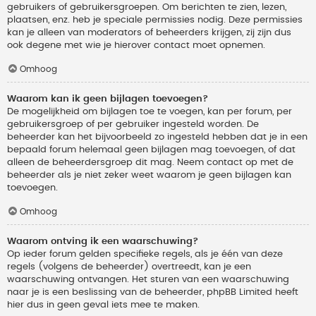
gebruikers of gebruikersgroepen. Om berichten te zien, lezen,
plaatsen, enz. heb je speciale permissies nodig. Deze permissies
kan je alleen van moderators of beheerders krijgen, zij zijn dus
ook degene met wie je hierover contact moet opnemen.
Omhoog
Waarom kan ik geen bijlagen toevoegen?
De mogelijkheid om bijlagen toe te voegen, kan per forum, per
gebruikersgroep of per gebruiker ingesteld worden. De
beheerder kan het bijvoorbeeld zo ingesteld hebben dat je in een
bepaald forum helemaal geen bijlagen mag toevoegen, of dat
alleen de beheerdersgroep dit mag. Neem contact op met de
beheerder als je niet zeker weet waarom je geen bijlagen kan
toevoegen.
Omhoog
Waarom ontving ik een waarschuwing?
Op ieder forum gelden specifieke regels, als je één van deze
regels (volgens de beheerder) overtreedt, kan je een
waarschuwing ontvangen. Het sturen van een waarschuwing
naar je is een beslissing van de beheerder, phpBB Limited heeft
hier dus in geen geval iets mee te maken.