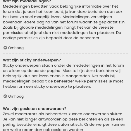
Wat zijn mededelingen?
Mededelingen bevatten vaak belangrijke informatie over het
forum dat je aan het lezen bent, je kan deze berichten dan ook
het best zo snel mogelijk lezen. Mededelingen verschijnen
bovenaan iedere pagina van het forum waarin ze geplaatst zijn.
Zoals bij globale mededelingen, hangt het van de vereiste
permissies af of je al dan niet mededelingen kan plaatsen. De
nodige permissies zijn bepaald door de beheerder.
Omhoog
Wat zijn sticky onderwerpen?
Sticky onderwerpen staan onder de mededelingen in het forum
en alleen op de eerste pagina. Meestal zijn deze berichten vrij
belangrijk, dus het lezen ervan is aangeraden. Net zoals bij
mededelingen bepaalt de beheerder welke permissies je moet
hebben om een sticky onderwerp te plaatsen.
Omhoog
Wat zijn gesloten onderwerpen?
Zowel moderators als beheerders kunnen onderwerpen sluiten.
Je kan niet langer antwoorden op deze berichten en als ze een
peiling bevatte, eindigt deze automatisch. Onderwerpen kunnen
om welke reden dan ook gesloten worden.