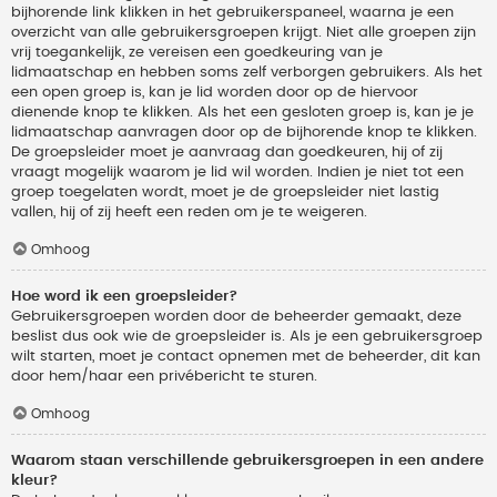
bijhorende link klikken in het gebruikerspaneel, waarna je een
overzicht van alle gebruikersgroepen krijgt. Niet alle groepen zijn
vrij toegankelijk, ze vereisen een goedkeuring van je
lidmaatschap en hebben soms zelf verborgen gebruikers. Als het
een open groep is, kan je lid worden door op de hiervoor
dienende knop te klikken. Als het een gesloten groep is, kan je je
lidmaatschap aanvragen door op de bijhorende knop te klikken.
De groepsleider moet je aanvraag dan goedkeuren, hij of zij
vraagt mogelijk waarom je lid wil worden. Indien je niet tot een
groep toegelaten wordt, moet je de groepsleider niet lastig
vallen, hij of zij heeft een reden om je te weigeren.
Omhoog
Hoe word ik een groepsleider?
Gebruikersgroepen worden door de beheerder gemaakt, deze
beslist dus ook wie de groepsleider is. Als je een gebruikersgroep
wilt starten, moet je contact opnemen met de beheerder, dit kan
door hem/haar een privébericht te sturen.
Omhoog
Waarom staan verschillende gebruikersgroepen in een andere
kleur?