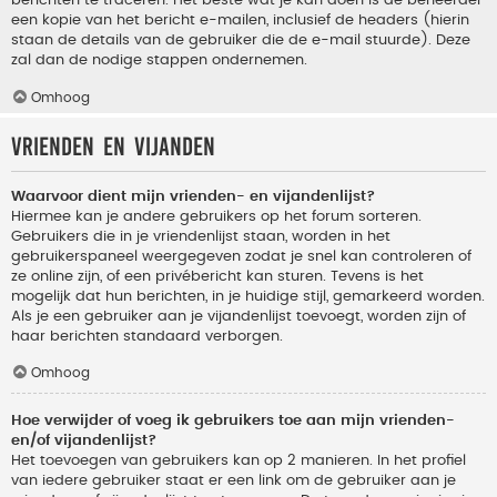
berichten te traceren. Het beste wat je kan doen is de beheerder
een kopie van het bericht e-mailen, inclusief de headers (hierin
staan de details van de gebruiker die de e-mail stuurde). Deze
zal dan de nodige stappen ondernemen.
Omhoog
Vrienden en vijanden
Waarvoor dient mijn vrienden- en vijandenlijst?
Hiermee kan je andere gebruikers op het forum sorteren.
Gebruikers die in je vriendenlijst staan, worden in het
gebruikerspaneel weergegeven zodat je snel kan controleren of
ze online zijn, of een privébericht kan sturen. Tevens is het
mogelijk dat hun berichten, in je huidige stijl, gemarkeerd worden.
Als je een gebruiker aan je vijandenlijst toevoegt, worden zijn of
haar berichten standaard verborgen.
Omhoog
Hoe verwijder of voeg ik gebruikers toe aan mijn vrienden-
en/of vijandenlijst?
Het toevoegen van gebruikers kan op 2 manieren. In het profiel
van iedere gebruiker staat er een link om de gebruiker aan je