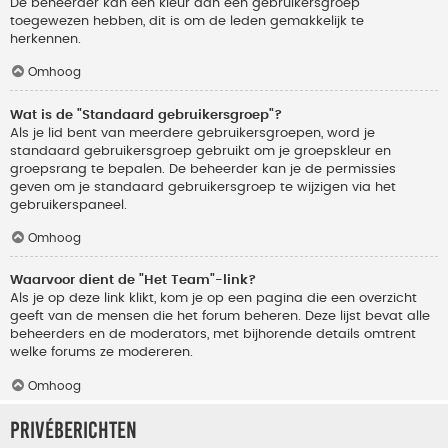
De beheerder kan een kleur aan een gebruikersgroep
toegewezen hebben, dit is om de leden gemakkelijk te
herkennen.
Omhoog
Wat is de "Standaard gebruikersgroep"?
Als je lid bent van meerdere gebruikersgroepen, word je
standaard gebruikersgroep gebruikt om je groepskleur en
groepsrang te bepalen. De beheerder kan je de permissies
geven om je standaard gebruikersgroep te wijzigen via het
gebruikerspaneel.
Omhoog
Waarvoor dient de "Het Team"-link?
Als je op deze link klikt, kom je op een pagina die een overzicht
geeft van de mensen die het forum beheren. Deze lijst bevat alle
beheerders en de moderators, met bijhorende details omtrent
welke forums ze modereren.
Omhoog
Privéberichten