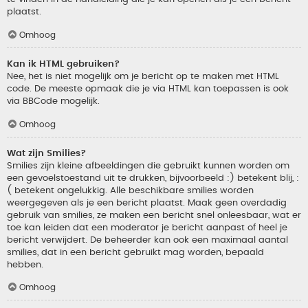
plaatst.
Omhoog
Kan ik HTML gebruiken?
Nee, het is niet mogelijk om je bericht op te maken met HTML
code. De meeste opmaak die je via HTML kan toepassen is ook
via BBCode mogelijk.
Omhoog
Wat zijn Smilies?
Smilies zijn kleine afbeeldingen die gebruikt kunnen worden om
een gevoelstoestand uit te drukken, bijvoorbeeld :) betekent blij, :
( betekent ongelukkig. Alle beschikbare smilies worden
weergegeven als je een bericht plaatst. Maak geen overdadig
gebruik van smilies, ze maken een bericht snel onleesbaar, wat er
toe kan leiden dat een moderator je bericht aanpast of heel je
bericht verwijdert. De beheerder kan ook een maximaal aantal
smilies, dat in een bericht gebruikt mag worden, bepaald
hebben.
Omhoog