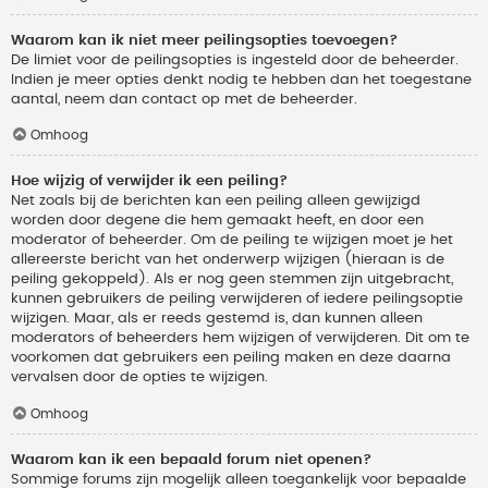
Waarom kan ik niet meer peilingsopties toevoegen?
De limiet voor de peilingsopties is ingesteld door de beheerder.
Indien je meer opties denkt nodig te hebben dan het toegestane
aantal, neem dan contact op met de beheerder.
Omhoog
Hoe wijzig of verwijder ik een peiling?
Net zoals bij de berichten kan een peiling alleen gewijzigd
worden door degene die hem gemaakt heeft, en door een
moderator of beheerder. Om de peiling te wijzigen moet je het
allereerste bericht van het onderwerp wijzigen (hieraan is de
peiling gekoppeld). Als er nog geen stemmen zijn uitgebracht,
kunnen gebruikers de peiling verwijderen of iedere peilingsoptie
wijzigen. Maar, als er reeds gestemd is, dan kunnen alleen
moderators of beheerders hem wijzigen of verwijderen. Dit om te
voorkomen dat gebruikers een peiling maken en deze daarna
vervalsen door de opties te wijzigen.
Omhoog
Waarom kan ik een bepaald forum niet openen?
Sommige forums zijn mogelijk alleen toegankelijk voor bepaalde