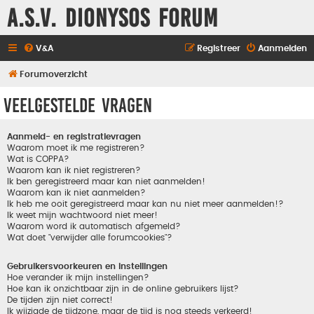
A.S.V. Dionysos Forum
V&A
Registreer
Aanmelden
Forumoverzicht
Veelgestelde vragen
Aanmeld- en registratievragen
Waarom moet ik me registreren?
Wat is COPPA?
Waarom kan ik niet registreren?
Ik ben geregistreerd maar kan niet aanmelden!
Waarom kan ik niet aanmelden?
Ik heb me ooit geregistreerd maar kan nu niet meer aanmelden!?
Ik weet mijn wachtwoord niet meer!
Waarom word ik automatisch afgemeld?
Wat doet "verwijder alle forumcookies"?
Gebruikersvoorkeuren en instellingen
Hoe verander ik mijn instellingen?
Hoe kan ik onzichtbaar zijn in de online gebruikers lijst?
De tijden zijn niet correct!
Ik wijzigde de tijdzone, maar de tijd is nog steeds verkeerd!