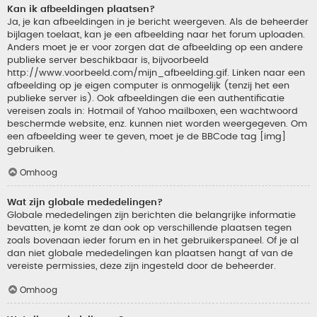
Kan ik afbeeldingen plaatsen?
Ja, je kan afbeeldingen in je bericht weergeven. Als de beheerder
bijlagen toelaat, kan je een afbeelding naar het forum uploaden.
Anders moet je er voor zorgen dat de afbeelding op een andere
publieke server beschikbaar is, bijvoorbeeld
http://www.voorbeeld.com/mijn_afbeelding.gif. Linken naar een
afbeelding op je eigen computer is onmogelijk (tenzij het een
publieke server is). Ook afbeeldingen die een authentificatie
vereisen zoals in: Hotmail of Yahoo mailboxen, een wachtwoord
beschermde website, enz. kunnen niet worden weergegeven. Om
een afbeelding weer te geven, moet je de BBCode tag [img]
gebruiken.
Omhoog
Wat zijn globale mededelingen?
Globale mededelingen zijn berichten die belangrijke informatie
bevatten, je komt ze dan ook op verschillende plaatsen tegen
zoals bovenaan ieder forum en in het gebruikerspaneel. Of je al
dan niet globale mededelingen kan plaatsen hangt af van de
vereiste permissies, deze zijn ingesteld door de beheerder.
Omhoog