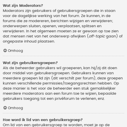
Wat zijn Moderators?
Moderators zijn gebruikers of gebruikersgroepen die in staan
voor de dagelijkse werking van het forum. Ze kunnen, in de
forums die ze modereren, berichten wijzigen en verwijderen;
onderwerpen sluiten, openen, verplaatsen, splitsen en
verwijderen. In het algemeen moeten ze er gewoon op toe zien
dat mensen niet van het onderwerp afwijken (
off-topic
gaan) of
ongepaste inhoud plaatsen.
Omhoog
Wat zijn gebruikersgroepen?
Als de beheerder gebruikers wil groeperen, kan hij/zij dit doen
door middel van gebruikersgroepen. Gebruikers kunnen van
meerdere groepen lid zijn (dit verschilt per forum), deze groepen
kunnen verschillende permissies/toegangsrechten hebben. Op
deze manier is het voor de beheerder een stuk gemakkelijker
meerdere moderators aan een forum toe te wijzen, bepaalde
gebruikers toegang tot een privéforum te verlenen, enz.
Omhoog
Hoe word ik lid van een gebruikersgroep?
Om lid van een gebruikersgroep te worden, moet je op de