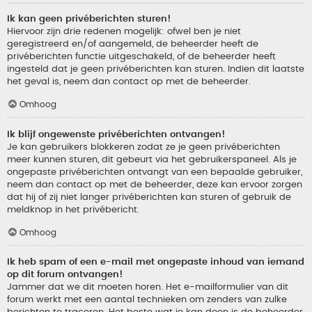
Ik kan geen privéberichten sturen!
Hiervoor zijn drie redenen mogelijk: ofwel ben je niet
geregistreerd en/of aangemeld, de beheerder heeft de
privéberichten functie uitgeschakeld, of de beheerder heeft
ingesteld dat je geen privéberichten kan sturen. Indien dit laatste
het geval is, neem dan contact op met de beheerder.
Omhoog
Ik blijf ongewenste privéberichten ontvangen!
Je kan gebruikers blokkeren zodat ze je geen privéberichten
meer kunnen sturen, dit gebeurt via het gebruikerspaneel. Als je
ongepaste privéberichten ontvangt van een bepaalde gebruiker,
neem dan contact op met de beheerder, deze kan ervoor zorgen
dat hij of zij niet langer privéberichten kan sturen of gebruik de
meldknop in het privébericht.
Omhoog
Ik heb spam of een e-mail met ongepaste inhoud van iemand
op dit forum ontvangen!
Jammer dat we dit moeten horen. Het e-mailformulier van dit
forum werkt met een aantal technieken om zenders van zulke