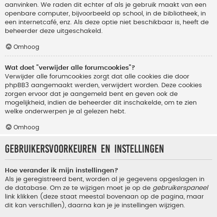
aanvinken. We raden dit echter af als je gebruik maakt van een
openbare computer, bijvoorbeeld op school, in de bibliotheek, in
een internetcafé, enz. Als deze optie niet beschikbaar is, heeft de
beheerder deze uitgeschakeld.
Omhoog
Wat doet "verwijder alle forumcookies"?
Verwijder alle forumcookies zorgt dat alle cookies die door
phpBB3 aangemaakt werden, verwijdert worden. Deze cookies
zorgen ervoor dat je aangemeld bent en geven ook de
mogelijkheid, indien de beheerder dit inschakelde, om te zien
welke onderwerpen je al gelezen hebt.
Omhoog
Gebruikersvoorkeuren en instellingen
Hoe verander ik mijn instellingen?
Als je geregistreerd bent, worden al je gegevens opgeslagen in
de database. Om ze te wijzigen moet je op de
gebruikerspaneel
link klikken (deze staat meestal bovenaan op de pagina, maar
dit kan verschillen), daarna kan je je instellingen wijzigen.