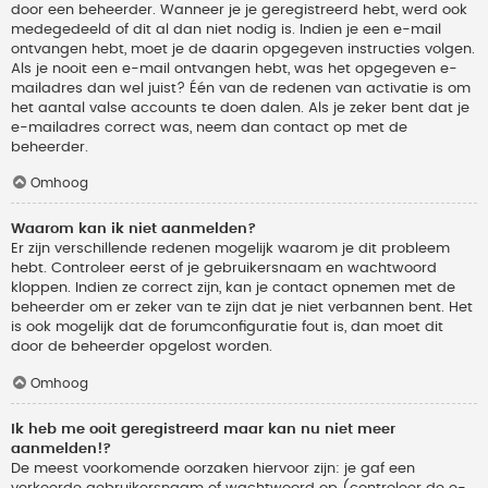
door een beheerder. Wanneer je je geregistreerd hebt, werd ook
medegedeeld of dit al dan niet nodig is. Indien je een e-mail
ontvangen hebt, moet je de daarin opgegeven instructies volgen.
Als je nooit een e-mail ontvangen hebt, was het opgegeven e-
mailadres dan wel juist? Één van de redenen van activatie is om
het aantal valse accounts te doen dalen. Als je zeker bent dat je
e-mailadres correct was, neem dan contact op met de
beheerder.
Omhoog
Waarom kan ik niet aanmelden?
Er zijn verschillende redenen mogelijk waarom je dit probleem
hebt. Controleer eerst of je gebruikersnaam en wachtwoord
kloppen. Indien ze correct zijn, kan je contact opnemen met de
beheerder om er zeker van te zijn dat je niet verbannen bent. Het
is ook mogelijk dat de forumconfiguratie fout is, dan moet dit
door de beheerder opgelost worden.
Omhoog
Ik heb me ooit geregistreerd maar kan nu niet meer
aanmelden!?
De meest voorkomende oorzaken hiervoor zijn: je gaf een