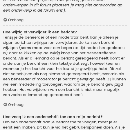
onderwerpen in dit forum plaatsen, je mag niet antwoorden op
een onderwerp in dit forum, enz.
).
Omhoog
Hoe wijzig of verwijder ik een bericht?
Tenzij je de beheerder of een moderator bent, kan je alleen je
eigen berichten wijzigen en verwijderen. Je kan een bericht
wijzigen (soms maar voor een beperkte tijd nadat het geplaatst
is) door te klikken op de
wijzig
knop van het desbetreffende
bericht. Als er al iemand op je bericht gereageerd heeft, komt er
onderaan je bericht een klein tekstje dat zegt hoeveel keer en
wanneer je het bericht voor het laatst je gewijzigd hebt. Dit zal
niet verschijnen als nog niemand gereageerd heeft, evenmin als
een beheerder of moderator je bericht gewijzigd heeft. Zij kunnen
wel een mededeling toevoegen, waarom ze je bericht gewijzigd
hebben. Het verwijderen van een bericht is niet meer mogelijk
van zodra er iemand op gereageerd heeft.
Omhoog
Hoe voeg ik een onderschrift toe aan mijn bericht?
Om een onderschrift aan je bericht toe te voegen, moet je er
eerst één maken. Dit kun je via het gebruikerspaneel doen. Als je