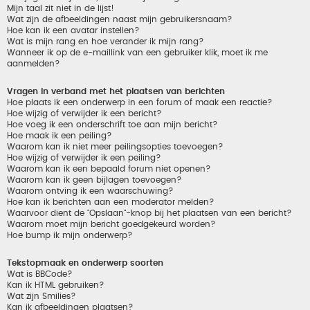
Mijn taal zit niet in de lijst!
Wat zijn de afbeeldingen naast mijn gebruikersnaam?
Hoe kan ik een avatar instellen?
Wat is mijn rang en hoe verander ik mijn rang?
Wanneer ik op de e-maillink van een gebruiker klik, moet ik me
aanmelden?
Vragen in verband met het plaatsen van berichten
Hoe plaats ik een onderwerp in een forum of maak een reactie?
Hoe wijzig of verwijder ik een bericht?
Hoe voeg ik een onderschrift toe aan mijn bericht?
Hoe maak ik een peiling?
Waarom kan ik niet meer peilingsopties toevoegen?
Hoe wijzig of verwijder ik een peiling?
Waarom kan ik een bepaald forum niet openen?
Waarom kan ik geen bijlagen toevoegen?
Waarom ontving ik een waarschuwing?
Hoe kan ik berichten aan een moderator melden?
Waarvoor dient de "Opslaan"-knop bij het plaatsen van een bericht?
Waarom moet mijn bericht goedgekeurd worden?
Hoe bump ik mijn onderwerp?
Tekstopmaak en onderwerp soorten
Wat is BBCode?
Kan ik HTML gebruiken?
Wat zijn Smilies?
Kan ik afbeeldingen plaatsen?