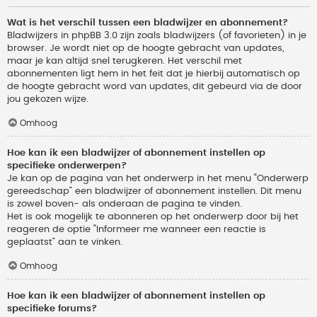
Wat is het verschil tussen een bladwijzer en abonnement?
Bladwijzers in phpBB 3.0 zijn zoals bladwijzers (of favorieten) in je
browser. Je wordt niet op de hoogte gebracht van updates,
maar je kan altijd snel terugkeren. Het verschil met
abonnementen ligt hem in het feit dat je hierbij automatisch op
de hoogte gebracht word van updates, dit gebeurd via de door
jou gekozen wijze.
Omhoog
Hoe kan ik een bladwijzer of abonnement instellen op
specifieke onderwerpen?
Je kan op de pagina van het onderwerp in het menu “Onderwerp
gereedschap” een bladwijzer of abonnement instellen. Dit menu
is zowel boven- als onderaan de pagina te vinden.
Het is ook mogelijk te abonneren op het onderwerp door bij het
reageren de optie “Informeer me wanneer een reactie is
geplaatst” aan te vinken.
Omhoog
Hoe kan ik een bladwijzer of abonnement instellen op
specifieke forums?