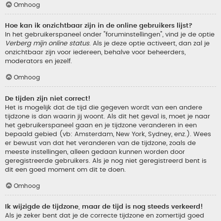
Omhoog
Hoe kan ik onzichtbaar zijn in de online gebruikers lijst?
In het gebruikerspaneel onder "foruminstellingen", vind je de optie
Verberg mijn online status
. Als je deze optie activeert, dan zal je
onzichtbaar zijn voor iedereen, behalve voor beheerders,
moderators en jezelf.
Omhoog
De tijden zijn niet correct!
Het is mogelijk dat de tijd die gegeven wordt van een andere
tijdzone is dan waarin jij woont. Als dit het geval is, moet je naar
het gebruikerspaneel gaan en je tijdzone veranderen in een
bepaald gebied (vb: Amsterdam, New York, Sydney, enz.). Wees
er bewust van dat het veranderen van de tijdzone, zoals de
meeste instellingen, alleen gedaan kunnen worden door
geregistreerde gebruikers. Als je nog niet geregistreerd bent is
dit een goed moment om dit te doen.
Omhoog
Ik wijzigde de tijdzone, maar de tijd is nog steeds verkeerd!
Als je zeker bent dat je de correcte tijdzone en zomertijd goed