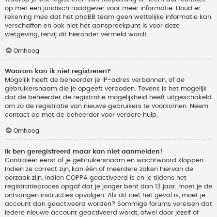
op met een juridisch raadgever voor meer informatie. Houd er
rekening mee dat het phpBB team geen wettelijke informatie kan
verschaffen en ook niet het aanspreekpunt is voor deze
wetgeving, tenzij dit hieronder vermeld wordt.
Omhoog
Waarom kan ik niet registreren?
Mogelijk heeft de beheerder je IP-adres verbannen, of de
gebruikersnaam die je opgeeft verboden. Tevens is het mogelijk
dat de beheerder de registratie mogelijkheid heeft uitgeschakeld
om zo de registratie van nieuwe gebruikers te voorkomen. Neem
contact op met de beheerder voor verdere hulp.
Omhoog
Ik ben geregistreerd maar kan niet aanmelden!
Controleer eerst of je gebruikersnaam en wachtwoord kloppen.
Indien ze correct zijn, kan één of meerdere zaken hiervan de
oorzaak zijn. Indien COPPA geactiveerd is en je tijdens het
registratieproces opgaf dat je jonger bent dan 13 jaar, moet je de
ontvangen instructies opvolgen. Als dit niet het geval is, moet je
account dan geactiveerd worden? Sommige forums vereisen dat
iedere nieuwe account geactiveerd wordt, ofwel door jezelf of