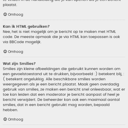
plaatst.
Omhoog
Kan ik HTML gebruiken?
Nee, het is niet mogelijk om je bericht op te maken met HTML
code. De meeste opmaak die je via HTML kan toepassen is ook
via BBCode mogelijk.
Omhoog
Wat zijn Smilies?
Smilies zijn kleine afbeeldingen die gebruikt kunnen worden om
een gevoelstoestand uit te drukken, bijvoorbeeld :) betekent blij, :
( betekent ongelukkig. Alle beschikbare smilies worden
weergegeven als je een bericht plaatst. Maak geen overdadig
gebruik van smilies, ze maken een bericht snel onleesbaar, wat er
toe kan leiden dat een moderator je bericht aanpast of heel je
bericht verwijdert. De beheerder kan ook een maximaal aantal
smilies, dat in een bericht gebruikt mag worden, bepaald
hebben.
Omhoog