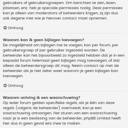
gebruikers of gebruikersgroepen. Om berichten te zien, lezen,
plaatsen, enz. heb je speciale permissies nodig. Deze permissies
kan je alleen van moderators of beheerders krijgen, zij zijn dus
ook degene met wie je hierover contact moet opnemen.
Omhoog
Waarom kan ik geen bijlagen toevoegen?
De mogelijkheid om bijlagen toe te voegen, kan per forum, per
gebruikersgroep of per gebruiker ingesteld worden. De
beheerder kan het bijvoorbeeld zo ingesteld hebben dat je in een
bepaald forum helemaal geen bijlagen mag toevoegen, of dat
alleen de beheerdersgroep dit mag. Neem contact op met de
beheerder als je niet zeker weet waarom je geen bijlagen kan
toevoegen.
Omhoog
Waarom ontving ik een waarschuwing?
Op ieder forum gelden specifieke regels, als je één van deze
regels (volgens de beheerder) overtreedt, kan je een
waarschuwing ontvangen. Het sturen van een waarschuwing
naar je is een beslissing van de beheerder, phpBB Limited heeft
hier dus in geen geval iets mee te maken.