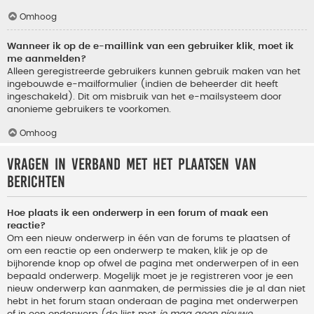
Omhoog
Wanneer ik op de e-maillink van een gebruiker klik, moet ik
me aanmelden?
Alleen geregistreerde gebruikers kunnen gebruik maken van het
ingebouwde e-mailformulier (indien de beheerder dit heeft
ingeschakeld). Dit om misbruik van het e-mailsysteem door
anonieme gebruikers te voorkomen.
Omhoog
Vragen in verband met het plaatsen van
berichten
Hoe plaats ik een onderwerp in een forum of maak een
reactie?
Om een nieuw onderwerp in één van de forums te plaatsen of
om een reactie op een onderwerp te maken, klik je op de
bijhorende knop op ofwel de pagina met onderwerpen of in een
bepaald onderwerp. Mogelijk moet je je registreren voor je een
nieuw onderwerp kan aanmaken, de permissies die je al dan niet
hebt in het forum staan onderaan de pagina met onderwerpen
of in een onderwerp (de lijst met
je mag geen nieuwe