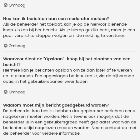
Omhoog
Hoe kan ik berichten aan een moderator melden?
Als de beheerder het toelaat, kan je op de hiervoor dienende
knop klikken bij het bericht. Als je hierop geklikt hebt, moet je een
paar verplichte stappen volgen om de melding te versturen.
Omhoog
Waarvoor dient de "Opslaan"-knop bij het plaatsen van een
bericht?
Hiermee kan je berichten opslaan om ze dan later af te werken
en te plaatsen. Een opgeslagen bericht kan je, via de bijhorende
optie, in het gebruikerspaneel weer laden.
Omhoog
Waarom moet mijn bericht goedgekeurd worden?
De beheerder kan beslist hebben dat geplaatste berichten eerst
nagekeken moeten worden. Het is tevens ook mogelijk dat de
beheerder je in een gebruikersgroep heeft geplaatst waarvan de
berichten altijd nagelezen moeten worden. Neem contact op met
de beheerder voor verdere informatie.