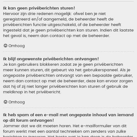
Ik kan geen privéberichten sturen!
Hiervoor zijn drie redenen mogelijk: ofwel ben je niet
geregistreerd en/of aangemeld, de beheerder heeft de
privéberichten functie uitgeschakeld, of de beheerder heeft
ingesteld dat je geen privéberichten kan sturen. Indien dit laatste
het geval is, neem dan contact op met de beheerder.
Omhoog
Ik blijf ongewenste privéberichten ontvangen!
Je kan gebruikers blokkeren zodat ze je geen privéberichten
meer kunnen sturen, dit gebeurt via het gebruikerspaneel. Als je
ongepaste privéberichten ontvangt van een bepaalde gebruiker,
neem dan contact op met de beheerder, deze kan ervoor zorgen
dat hij of zij niet langer privéberichten kan sturen of gebruik de
meldknop in het privébericht.
Omhoog
Ik heb spam of een e-mail met ongepaste inhoud van iemand
op dit forum ontvangen!
Jammer dat we dit moeten horen. Het e-mailformulier van dit
forum werkt met een aantal technieken om zenders van zulke