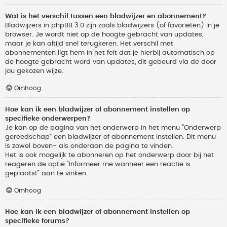
Wat is het verschil tussen een bladwijzer en abonnement?
Bladwijzers in phpBB 3.0 zijn zoals bladwijzers (of favorieten) in je
browser. Je wordt niet op de hoogte gebracht van updates,
maar je kan altijd snel terugkeren. Het verschil met
abonnementen ligt hem in het feit dat je hierbij automatisch op
de hoogte gebracht word van updates, dit gebeurd via de door
jou gekozen wijze.
Omhoog
Hoe kan ik een bladwijzer of abonnement instellen op
specifieke onderwerpen?
Je kan op de pagina van het onderwerp in het menu “Onderwerp
gereedschap” een bladwijzer of abonnement instellen. Dit menu
is zowel boven- als onderaan de pagina te vinden.
Het is ook mogelijk te abonneren op het onderwerp door bij het
reageren de optie “Informeer me wanneer een reactie is
geplaatst” aan te vinken.
Omhoog
Hoe kan ik een bladwijzer of abonnement instellen op
specifieke forums?