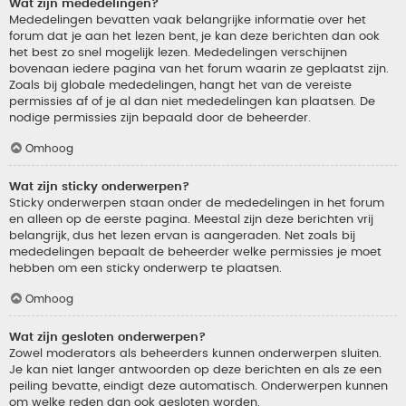
Wat zijn mededelingen?
Mededelingen bevatten vaak belangrijke informatie over het
forum dat je aan het lezen bent, je kan deze berichten dan ook
het best zo snel mogelijk lezen. Mededelingen verschijnen
bovenaan iedere pagina van het forum waarin ze geplaatst zijn.
Zoals bij globale mededelingen, hangt het van de vereiste
permissies af of je al dan niet mededelingen kan plaatsen. De
nodige permissies zijn bepaald door de beheerder.
Omhoog
Wat zijn sticky onderwerpen?
Sticky onderwerpen staan onder de mededelingen in het forum
en alleen op de eerste pagina. Meestal zijn deze berichten vrij
belangrijk, dus het lezen ervan is aangeraden. Net zoals bij
mededelingen bepaalt de beheerder welke permissies je moet
hebben om een sticky onderwerp te plaatsen.
Omhoog
Wat zijn gesloten onderwerpen?
Zowel moderators als beheerders kunnen onderwerpen sluiten.
Je kan niet langer antwoorden op deze berichten en als ze een
peiling bevatte, eindigt deze automatisch. Onderwerpen kunnen
om welke reden dan ook gesloten worden.