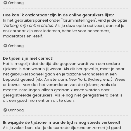
Omhoog
Hoe kan ik onzichtbaar zijn in de online gebruikers lijst?
In het gebruikerspaneel onder "foruminstellingen", vind je de optie
Verberg mijn online status
. Als je deze optie activeert, dan zal je
onzichtbaar zijn voor iedereen, behalve voor beheerders,
moderators en jezelf.
Omhoog
De tijden zijn niet correct!
Het is mogelijk dat de tijd die gegeven wordt van een andere
tijdzone is dan waarin jij woont. Als dit het geval is, moet je naar
het gebruikerspaneel gaan en je tijdzone veranderen in een
bepaald gebied (vb: Amsterdam, New York, Sydney, enz.). Wees
er bewust van dat het veranderen van de tijdzone, zoals de
meeste instellingen, alleen gedaan kunnen worden door
geregistreerde gebruikers. Als je nog niet geregistreerd bent is
dit een goed moment om dit te doen.
Omhoog
Ik wijzigde de tijdzone, maar de tijd is nog steeds verkeerd!
Als je zeker bent dat je de correcte tijdzone en zomertijd goed