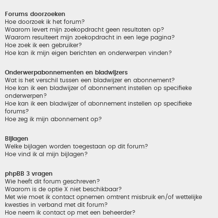
Forums doorzoeken
Hoe doorzoek ik het forum?
Waarom levert mijn zoekopdracht geen resultaten op?
Waarom resulteert mijn zoekopdracht in een lege pagina?
Hoe zoek ik een gebruiker?
Hoe kan ik mijn eigen berichten en onderwerpen vinden?
Onderwerpabonnementen en bladwijzers
Wat is het verschil tussen een bladwijzer en abonnement?
Hoe kan ik een bladwijzer of abonnement instellen op specifieke
onderwerpen?
Hoe kan ik een bladwijzer of abonnement instellen op specifieke
forums?
Hoe zeg ik mijn abonnement op?
Bijlagen
Welke bijlagen worden toegestaan op dit forum?
Hoe vind ik al mijn bijlagen?
phpBB 3 vragen
Wie heeft dit forum geschreven?
Waarom is de optie X niet beschikbaar?
Met wie moet ik contact opnemen omtrent misbruik en/of wettelijke
kwesties in verband met dit forum?
Hoe neem ik contact op met een beheerder?