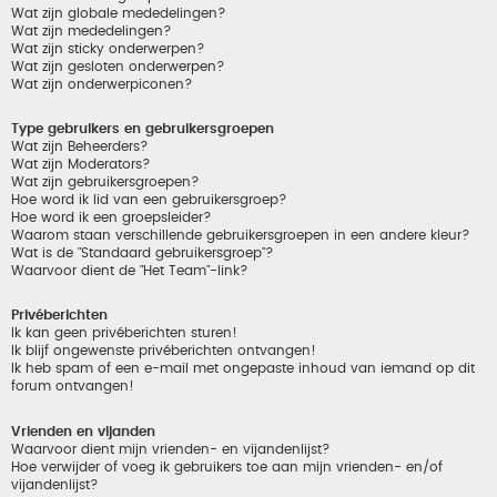
Wat zijn globale mededelingen?
Wat zijn mededelingen?
Wat zijn sticky onderwerpen?
Wat zijn gesloten onderwerpen?
Wat zijn onderwerpiconen?
Type gebruikers en gebruikersgroepen
Wat zijn Beheerders?
Wat zijn Moderators?
Wat zijn gebruikersgroepen?
Hoe word ik lid van een gebruikersgroep?
Hoe word ik een groepsleider?
Waarom staan verschillende gebruikersgroepen in een andere kleur?
Wat is de "Standaard gebruikersgroep"?
Waarvoor dient de "Het Team"-link?
Privéberichten
Ik kan geen privéberichten sturen!
Ik blijf ongewenste privéberichten ontvangen!
Ik heb spam of een e-mail met ongepaste inhoud van iemand op dit
forum ontvangen!
Vrienden en vijanden
Waarvoor dient mijn vrienden- en vijandenlijst?
Hoe verwijder of voeg ik gebruikers toe aan mijn vrienden- en/of
vijandenlijst?