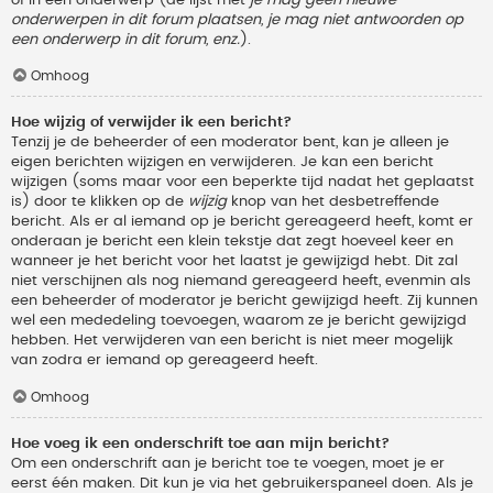
onderwerpen in dit forum plaatsen, je mag niet antwoorden op
een onderwerp in dit forum, enz.
).
Omhoog
Hoe wijzig of verwijder ik een bericht?
Tenzij je de beheerder of een moderator bent, kan je alleen je
eigen berichten wijzigen en verwijderen. Je kan een bericht
wijzigen (soms maar voor een beperkte tijd nadat het geplaatst
is) door te klikken op de
wijzig
knop van het desbetreffende
bericht. Als er al iemand op je bericht gereageerd heeft, komt er
onderaan je bericht een klein tekstje dat zegt hoeveel keer en
wanneer je het bericht voor het laatst je gewijzigd hebt. Dit zal
niet verschijnen als nog niemand gereageerd heeft, evenmin als
een beheerder of moderator je bericht gewijzigd heeft. Zij kunnen
wel een mededeling toevoegen, waarom ze je bericht gewijzigd
hebben. Het verwijderen van een bericht is niet meer mogelijk
van zodra er iemand op gereageerd heeft.
Omhoog
Hoe voeg ik een onderschrift toe aan mijn bericht?
Om een onderschrift aan je bericht toe te voegen, moet je er
eerst één maken. Dit kun je via het gebruikerspaneel doen. Als je