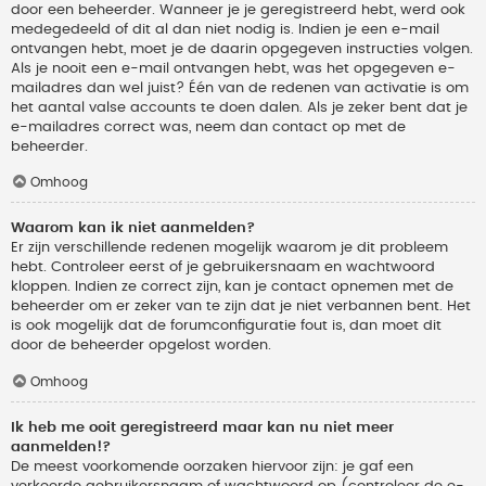
door een beheerder. Wanneer je je geregistreerd hebt, werd ook
medegedeeld of dit al dan niet nodig is. Indien je een e-mail
ontvangen hebt, moet je de daarin opgegeven instructies volgen.
Als je nooit een e-mail ontvangen hebt, was het opgegeven e-
mailadres dan wel juist? Één van de redenen van activatie is om
het aantal valse accounts te doen dalen. Als je zeker bent dat je
e-mailadres correct was, neem dan contact op met de
beheerder.
Omhoog
Waarom kan ik niet aanmelden?
Er zijn verschillende redenen mogelijk waarom je dit probleem
hebt. Controleer eerst of je gebruikersnaam en wachtwoord
kloppen. Indien ze correct zijn, kan je contact opnemen met de
beheerder om er zeker van te zijn dat je niet verbannen bent. Het
is ook mogelijk dat de forumconfiguratie fout is, dan moet dit
door de beheerder opgelost worden.
Omhoog
Ik heb me ooit geregistreerd maar kan nu niet meer
aanmelden!?
De meest voorkomende oorzaken hiervoor zijn: je gaf een