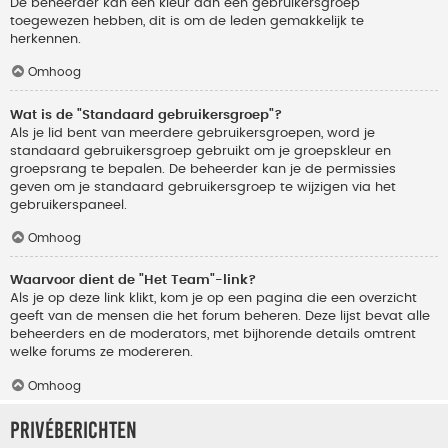
De beheerder kan een kleur aan een gebruikersgroep
toegewezen hebben, dit is om de leden gemakkelijk te
herkennen.
Omhoog
Wat is de "Standaard gebruikersgroep"?
Als je lid bent van meerdere gebruikersgroepen, word je
standaard gebruikersgroep gebruikt om je groepskleur en
groepsrang te bepalen. De beheerder kan je de permissies
geven om je standaard gebruikersgroep te wijzigen via het
gebruikerspaneel.
Omhoog
Waarvoor dient de "Het Team"-link?
Als je op deze link klikt, kom je op een pagina die een overzicht
geeft van de mensen die het forum beheren. Deze lijst bevat alle
beheerders en de moderators, met bijhorende details omtrent
welke forums ze modereren.
Omhoog
Privéberichten