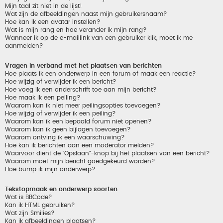
Mijn taal zit niet in de lijst!
Wat zijn de afbeeldingen naast mijn gebruikersnaam?
Hoe kan ik een avatar instellen?
Wat is mijn rang en hoe verander ik mijn rang?
Wanneer ik op de e-maillink van een gebruiker klik, moet ik me
aanmelden?
Vragen in verband met het plaatsen van berichten
Hoe plaats ik een onderwerp in een forum of maak een reactie?
Hoe wijzig of verwijder ik een bericht?
Hoe voeg ik een onderschrift toe aan mijn bericht?
Hoe maak ik een peiling?
Waarom kan ik niet meer peilingsopties toevoegen?
Hoe wijzig of verwijder ik een peiling?
Waarom kan ik een bepaald forum niet openen?
Waarom kan ik geen bijlagen toevoegen?
Waarom ontving ik een waarschuwing?
Hoe kan ik berichten aan een moderator melden?
Waarvoor dient de "Opslaan"-knop bij het plaatsen van een bericht?
Waarom moet mijn bericht goedgekeurd worden?
Hoe bump ik mijn onderwerp?
Tekstopmaak en onderwerp soorten
Wat is BBCode?
Kan ik HTML gebruiken?
Wat zijn Smilies?
Kan ik afbeeldingen plaatsen?