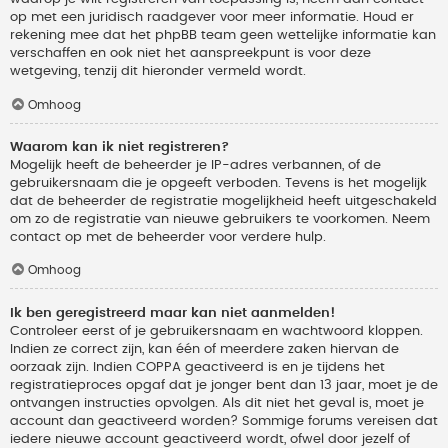
op met een juridisch raadgever voor meer informatie. Houd er
rekening mee dat het phpBB team geen wettelijke informatie kan
verschaffen en ook niet het aanspreekpunt is voor deze
wetgeving, tenzij dit hieronder vermeld wordt.
Omhoog
Waarom kan ik niet registreren?
Mogelijk heeft de beheerder je IP-adres verbannen, of de
gebruikersnaam die je opgeeft verboden. Tevens is het mogelijk
dat de beheerder de registratie mogelijkheid heeft uitgeschakeld
om zo de registratie van nieuwe gebruikers te voorkomen. Neem
contact op met de beheerder voor verdere hulp.
Omhoog
Ik ben geregistreerd maar kan niet aanmelden!
Controleer eerst of je gebruikersnaam en wachtwoord kloppen.
Indien ze correct zijn, kan één of meerdere zaken hiervan de
oorzaak zijn. Indien COPPA geactiveerd is en je tijdens het
registratieproces opgaf dat je jonger bent dan 13 jaar, moet je de
ontvangen instructies opvolgen. Als dit niet het geval is, moet je
account dan geactiveerd worden? Sommige forums vereisen dat
iedere nieuwe account geactiveerd wordt, ofwel door jezelf of