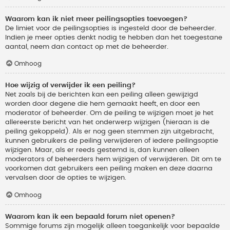
Waarom kan ik niet meer peilingsopties toevoegen?
De limiet voor de peilingsopties is ingesteld door de beheerder.
Indien je meer opties denkt nodig te hebben dan het toegestane
aantal, neem dan contact op met de beheerder.
Omhoog
Hoe wijzig of verwijder ik een peiling?
Net zoals bij de berichten kan een peiling alleen gewijzigd
worden door degene die hem gemaakt heeft, en door een
moderator of beheerder. Om de peiling te wijzigen moet je het
allereerste bericht van het onderwerp wijzigen (hieraan is de
peiling gekoppeld). Als er nog geen stemmen zijn uitgebracht,
kunnen gebruikers de peiling verwijderen of iedere peilingsoptie
wijzigen. Maar, als er reeds gestemd is, dan kunnen alleen
moderators of beheerders hem wijzigen of verwijderen. Dit om te
voorkomen dat gebruikers een peiling maken en deze daarna
vervalsen door de opties te wijzigen.
Omhoog
Waarom kan ik een bepaald forum niet openen?
Sommige forums zijn mogelijk alleen toegankelijk voor bepaalde