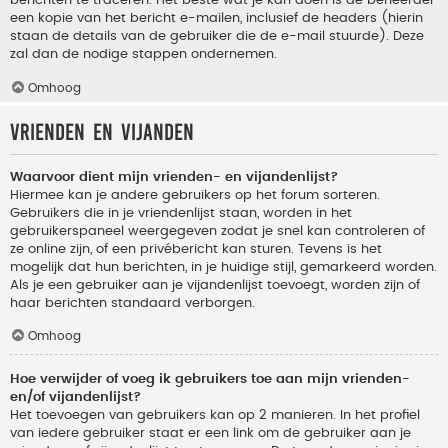
berichten te traceren. Het beste wat je kan doen is de beheerder
een kopie van het bericht e-mailen, inclusief de headers (hierin
staan de details van de gebruiker die de e-mail stuurde). Deze
zal dan de nodige stappen ondernemen.
Omhoog
Vrienden en vijanden
Waarvoor dient mijn vrienden- en vijandenlijst?
Hiermee kan je andere gebruikers op het forum sorteren.
Gebruikers die in je vriendenlijst staan, worden in het
gebruikerspaneel weergegeven zodat je snel kan controleren of
ze online zijn, of een privébericht kan sturen. Tevens is het
mogelijk dat hun berichten, in je huidige stijl, gemarkeerd worden.
Als je een gebruiker aan je vijandenlijst toevoegt, worden zijn of
haar berichten standaard verborgen.
Omhoog
Hoe verwijder of voeg ik gebruikers toe aan mijn vrienden-
en/of vijandenlijst?
Het toevoegen van gebruikers kan op 2 manieren. In het profiel
van iedere gebruiker staat er een link om de gebruiker aan je