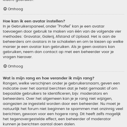
Omhoog
Hoe kan ik een avatar instellen?
In je Gebruikerspaneel, onder “Profiel” kan je een avatar
toevoegen door gebruik te maken van één van de volgende vier
methodes: Gravatar, Galerij, Afstand of Upload. Het is aan de
beheerders om avatars in te schakelen en om te kiezen op welke
manier je een avatar kan gebruiken. Als je geen avatars kan
gebruiken, neem dan contact op met een beheerder voor je
vragen hierover.
Omhoog
Wat is mijn rang en hoe verander ik mijn rang?
Rangen, welke verschijnen onder je gebruikersnaam, geven een
indicatie over het aantal berchten dat je hebt gemaakt of om
bepaalde gebruikers te identificeren, bijv. moderators en
beheerders. Over het algemeen kan je je rang niet wijzigen,
aangezien ze ingesteld worden door een beheerder. Nu moet je
natuurlijk het forum niet beginnen te spammen met onzinnig veel
berichten, gewoon voor een hogere rang. Dit heeft zelfs mogelijk
het tegenovergestelde effect, een beheerder of moderator
kunnen je berichten aantal doen dalen.