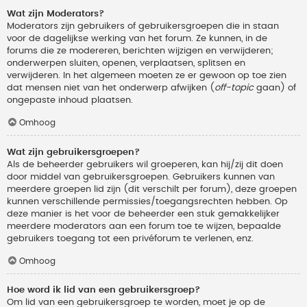
Wat zijn Moderators?
Moderators zijn gebruikers of gebruikersgroepen die in staan
voor de dagelijkse werking van het forum. Ze kunnen, in de
forums die ze modereren, berichten wijzigen en verwijderen;
onderwerpen sluiten, openen, verplaatsen, splitsen en
verwijderen. In het algemeen moeten ze er gewoon op toe zien
dat mensen niet van het onderwerp afwijken (
off-topic
gaan) of
ongepaste inhoud plaatsen.
Omhoog
Wat zijn gebruikersgroepen?
Als de beheerder gebruikers wil groeperen, kan hij/zij dit doen
door middel van gebruikersgroepen. Gebruikers kunnen van
meerdere groepen lid zijn (dit verschilt per forum), deze groepen
kunnen verschillende permissies/toegangsrechten hebben. Op
deze manier is het voor de beheerder een stuk gemakkelijker
meerdere moderators aan een forum toe te wijzen, bepaalde
gebruikers toegang tot een privéforum te verlenen, enz.
Omhoog
Hoe word ik lid van een gebruikersgroep?
Om lid van een gebruikersgroep te worden, moet je op de