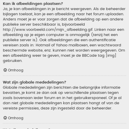
Kan ik afbeeldingen plaatsen?
Ja, je kan afbeeldingen in je bericht weergeven. Als de beheerder
bijlagen toelaat, kan je een afbeelding naar het forum uploaden.
Anders moet je er voor zorgen dat de afbeelding op een andere
publieke server beschikbaar is, bijvoorbeeld
http://www.voorbeeld.com/mijn_afbeelding.gif. Linken naar een
afbeelding op je eigen computer is onmogelijk (tenzij het een
publieke server is). Ook afbeeldingen die een authentificatie
vereisen zoals in: Hotmail of Yahoo mailboxen, een wachtwoord
beschermde website, enz. kunnen niet worden weergegeven. Om
een afbeelding weer te geven, moet je de BBCode tag [img]
gebruiken.
Omhoog
Wat zijn globale mededelingen?
Globale mededelingen zijn berichten die belangrijke informatie
bevatten, je komt ze dan ook op verschillende plaatsen tegen
zoals bovenaan ieder forum en in het gebruikerspaneel. Of je al
dan niet globale mededelingen kan plaatsen hangt af van de
vereiste permissies, deze zijn ingesteld door de beheerder.
Omhoog