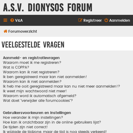
A.S.V. Dionysos Forum
V&A
Registreer
Aanmelden
Forumoverzicht
Veelgestelde vragen
Aanmeld- en registratievragen
Waarom moet ik me registreren?
Wat is COPPA?
Waarom kan ik niet registreren?
Ik ben geregistreerd maar kan niet aanmelden!
Waarom kan ik niet aanmelden?
Ik heb me ooit geregistreerd maar kan nu niet meer aanmelden!?
Ik weet mijn wachtwoord niet meer!
Waarom word ik automatisch afgemeld?
Wat doet "verwijder alle forumcookies"?
Gebruikersvoorkeuren en instellingen
Hoe verander ik mijn instellingen?
Hoe kan ik onzichtbaar zijn in de online gebruikers lijst?
De tijden zijn niet correct!
Ik wijzigde de tijdzone, maar de tijd is nog steeds verkeerd!