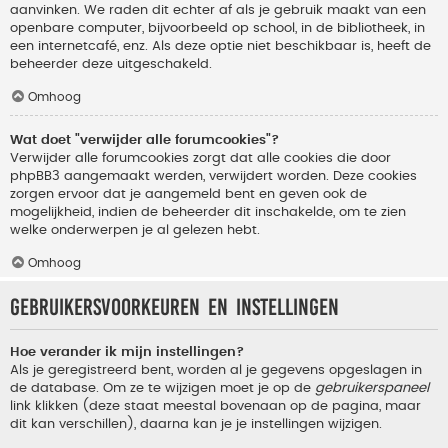
aanvinken. We raden dit echter af als je gebruik maakt van een
openbare computer, bijvoorbeeld op school, in de bibliotheek, in
een internetcafé, enz. Als deze optie niet beschikbaar is, heeft de
beheerder deze uitgeschakeld.
Omhoog
Wat doet "verwijder alle forumcookies"?
Verwijder alle forumcookies zorgt dat alle cookies die door
phpBB3 aangemaakt werden, verwijdert worden. Deze cookies
zorgen ervoor dat je aangemeld bent en geven ook de
mogelijkheid, indien de beheerder dit inschakelde, om te zien
welke onderwerpen je al gelezen hebt.
Omhoog
Gebruikersvoorkeuren en instellingen
Hoe verander ik mijn instellingen?
Als je geregistreerd bent, worden al je gegevens opgeslagen in
de database. Om ze te wijzigen moet je op de
gebruikerspaneel
link klikken (deze staat meestal bovenaan op de pagina, maar
dit kan verschillen), daarna kan je je instellingen wijzigen.