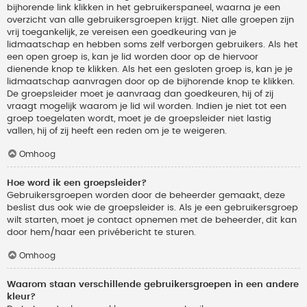
bijhorende link klikken in het gebruikerspaneel, waarna je een
overzicht van alle gebruikersgroepen krijgt. Niet alle groepen zijn
vrij toegankelijk, ze vereisen een goedkeuring van je
lidmaatschap en hebben soms zelf verborgen gebruikers. Als het
een open groep is, kan je lid worden door op de hiervoor
dienende knop te klikken. Als het een gesloten groep is, kan je je
lidmaatschap aanvragen door op de bijhorende knop te klikken.
De groepsleider moet je aanvraag dan goedkeuren, hij of zij
vraagt mogelijk waarom je lid wil worden. Indien je niet tot een
groep toegelaten wordt, moet je de groepsleider niet lastig
vallen, hij of zij heeft een reden om je te weigeren.
Omhoog
Hoe word ik een groepsleider?
Gebruikersgroepen worden door de beheerder gemaakt, deze
beslist dus ook wie de groepsleider is. Als je een gebruikersgroep
wilt starten, moet je contact opnemen met de beheerder, dit kan
door hem/haar een privébericht te sturen.
Omhoog
Waarom staan verschillende gebruikersgroepen in een andere
kleur?