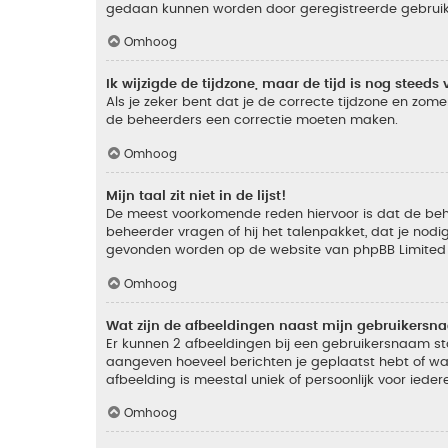
gedaan kunnen worden door geregistreerde gebruiker
Omhoog
Ik wijzigde de tijdzone, maar de tijd is nog steeds 
Als je zeker bent dat je de correcte tijdzone en zomer
de beheerders een correctie moeten maken.
Omhoog
Mijn taal zit niet in de lijst!
De meest voorkomende reden hiervoor is dat de beheer
beheerder vragen of hij het talenpakket, dat je nodig
gevonden worden op de website van phpBB Limited (
Omhoog
Wat zijn de afbeeldingen naast mijn gebruikers
Er kunnen 2 afbeeldingen bij een gebruikersnaam staan
aangeven hoeveel berichten je geplaatst hebt of wat
afbeelding is meestal uniek of persoonlijk voor ieder
Omhoog