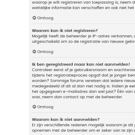
waarop je wilt registreren van toepassing is, neem
wettelijke informatie kan verschaffen en ook niet he
Omhoog
Waarom kan ik niet registreren?
Mogelijk heeft de beheerder je IP-adres verbannen, 
uitgeschakeld om zo de registratie van nieuwe geb
Omhoog
Ik ben geregistreerd maar kan niet aanmelden!
Controleer eerst of je gebruikersnaam en wachtwoord
tijdens het registratieproces opgaf dat je jonger ben
worden? Sommige forums vereisen dat iedere nieuwe 
medegedeeld of dit al dan niet nodig is. Indien je 
het opgegeven e-mailadres dan wel juist? Één van de
was, neem dan contact op met de beheerder.
Omhoog
Waarom kan ik niet aanmelden?
Er zijn verschillende redenen mogelijk waarom je dit
opnemen met de beheerder om er zeker van te zijn da