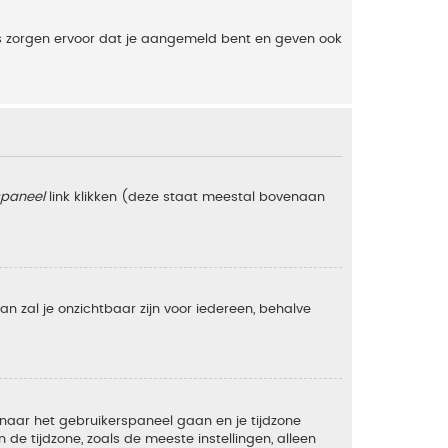
es zorgen ervoor dat je aangemeld bent en geven ook
spaneel
link klikken (deze staat meestal bovenaan
 dan zal je onzichtbaar zijn voor iedereen, behalve
e naar het gebruikerspaneel gaan en je tijdzone
e tijdzone, zoals de meeste instellingen, alleen