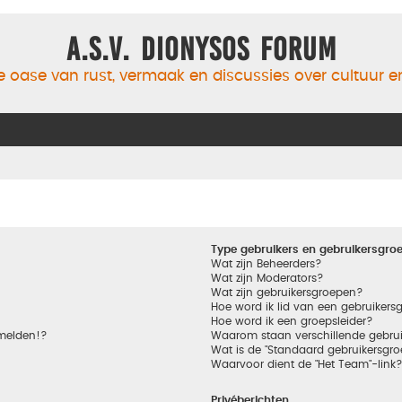
A.S.V. Dionysos Forum
 oase van rust, vermaak en discussies over cultuur 
Type gebruikers en gebruikersgro
Wat zijn Beheerders?
Wat zijn Moderators?
Wat zijn gebruikersgroepen?
Hoe word ik lid van een gebruikers
Hoe word ik een groepsleider?
nmelden!?
Waarom staan verschillende gebrui
Wat is de "Standaard gebruikersgro
Waarvoor dient de "Het Team"-link
Privéberichten