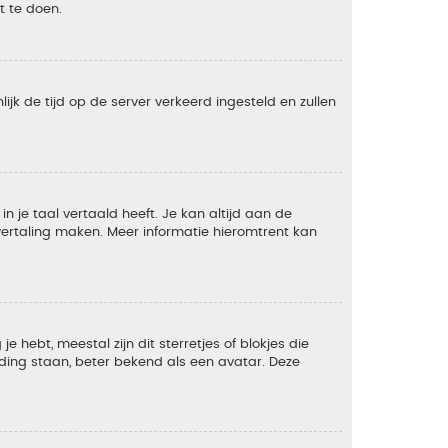
t te doen.
lijk de tijd op de server verkeerd ingesteld en zullen
 je taal vertaald heeft. Je kan altijd aan de
e vertaling maken. Meer informatie hieromtrent kan
 hebt, meestal zijn dit sterretjes of blokjes die
lding staan, beter bekend als een avatar. Deze