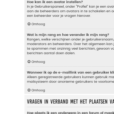
Hoe kan ik een avatar instellen?
In je Gebruikerspaneel, onder “Profiel” kan je een a
aan de beheerders om avatars in te schakelen en o
een beheerder voor je vragen hierover.
Omhoog
Wat is mijn rang en hoe verander ik mijn rang?
Rangen, welke verschijnen onder je gebruikersnaam, 
moderators en beheerders. Over het algemeen kan je 
te spammen met onzinnig veel berichten, gewoon voor
berichten aantal doen dalen.
Omhoog
Wanneer ik op de e-maillink van een gebruiker k
Alleen geregistreerde gebruikers kunnen gebruik ma
mailsysteem door anonieme gebruikers te voorkome
Omhoog
Vragen in verband met het plaatsen v
Hoe plaats ik een onderwerp in een forum of maak