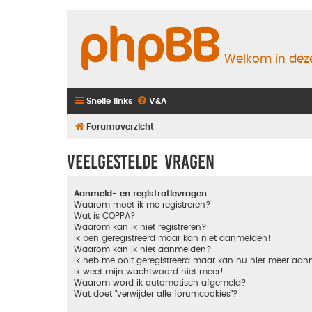
Welkom in deze
Snelle links
V&A
Forumoverzicht
Veelgestelde vragen
Aanmeld- en registratievragen
Waarom moet ik me registreren?
Wat is COPPA?
Waarom kan ik niet registreren?
Ik ben geregistreerd maar kan niet aanmelden!
Waarom kan ik niet aanmelden?
Ik heb me ooit geregistreerd maar kan nu niet meer aa
Ik weet mijn wachtwoord niet meer!
Waarom word ik automatisch afgemeld?
Wat doet "verwijder alle forumcookies"?