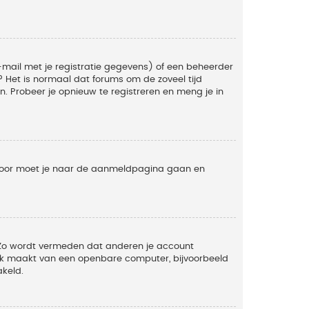
mail met je registratie gegevens) of een beheerder
t? Het is normaal dat forums om de zoveel tijd
. Probeer je opnieuw te registreren en meng je in
ervoor moet je naar de aanmeldpagina gaan en
. Zo wordt vermeden dat anderen je account
ruik maakt van een openbare computer, bijvoorbeeld
akeld.