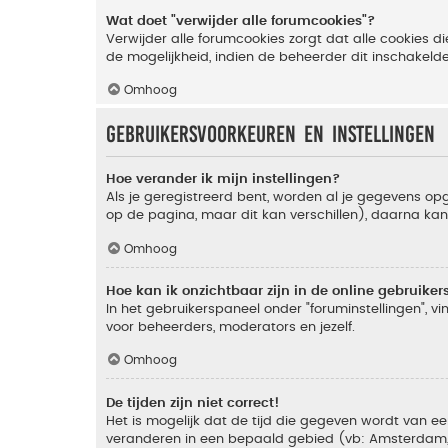
Wat doet "verwijder alle forumcookies"?
Verwijder alle forumcookies zorgt dat alle cookies
de mogelijkheid, indien de beheerder dit inschakeld
Omhoog
Gebruikersvoorkeuren en instellingen
Hoe verander ik mijn instellingen?
Als je geregistreerd bent, worden al je gegevens o
op de pagina, maar dit kan verschillen), daarna kan j
Omhoog
Hoe kan ik onzichtbaar zijn in de online gebruikers 
In het gebruikerspaneel onder "foruminstellingen", vi
voor beheerders, moderators en jezelf.
Omhoog
De tijden zijn niet correct!
Het is mogelijk dat de tijd die gegeven wordt van een
veranderen in een bepaald gebied (vb: Amsterdam, Ne