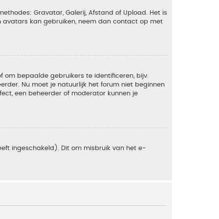
ethodes: Gravatar, Galerij, Afstand of Upload. Het is
en avatars kan gebruiken, neem dan contact op met
om bepaalde gebruikers te identificeren, bijv.
rder. Nu moet je natuurlijk het forum niet beginnen
ffect, een beheerder of moderator kunnen je
eft ingeschakeld). Dit om misbruik van het e-