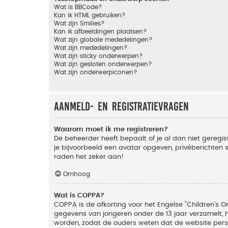
Wat is BBCode?
Kan ik HTML gebruiken?
Wat zijn Smilies?
Kan ik afbeeldingen plaatsen?
Wat zijn globale mededelingen?
Wat zijn mededelingen?
Wat zijn sticky onderwerpen?
Wat zijn gesloten onderwerpen?
Wat zijn onderwerpiconen?
Aanmeld- en registratievragen
Waarom moet ik me registreren?
De beheerder heeft bepaalt of je al dan niet geregis
je bijvoorbeeld een avatar opgeven, privéberichten 
raden het zeker aan!
Omhoog
Wat is COPPA?
COPPA is de afkorting voor het Engelse "Children’s On
gegevens van jongeren onder de 13 jaar verzamelt, 
worden, zodat de ouders weten dat de website persoon