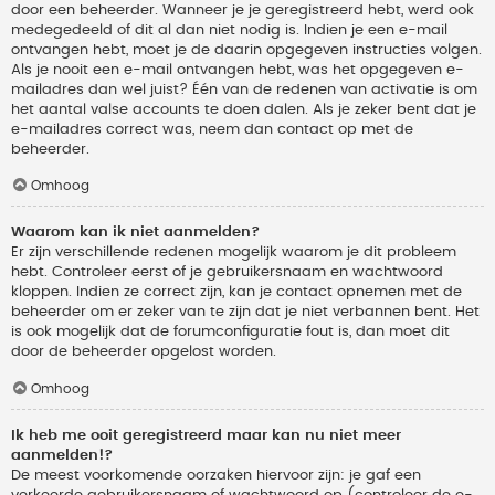
door een beheerder. Wanneer je je geregistreerd hebt, werd ook
medegedeeld of dit al dan niet nodig is. Indien je een e-mail
ontvangen hebt, moet je de daarin opgegeven instructies volgen.
Als je nooit een e-mail ontvangen hebt, was het opgegeven e-
mailadres dan wel juist? Één van de redenen van activatie is om
het aantal valse accounts te doen dalen. Als je zeker bent dat je
e-mailadres correct was, neem dan contact op met de
beheerder.
Omhoog
Waarom kan ik niet aanmelden?
Er zijn verschillende redenen mogelijk waarom je dit probleem
hebt. Controleer eerst of je gebruikersnaam en wachtwoord
kloppen. Indien ze correct zijn, kan je contact opnemen met de
beheerder om er zeker van te zijn dat je niet verbannen bent. Het
is ook mogelijk dat de forumconfiguratie fout is, dan moet dit
door de beheerder opgelost worden.
Omhoog
Ik heb me ooit geregistreerd maar kan nu niet meer
aanmelden!?
De meest voorkomende oorzaken hiervoor zijn: je gaf een