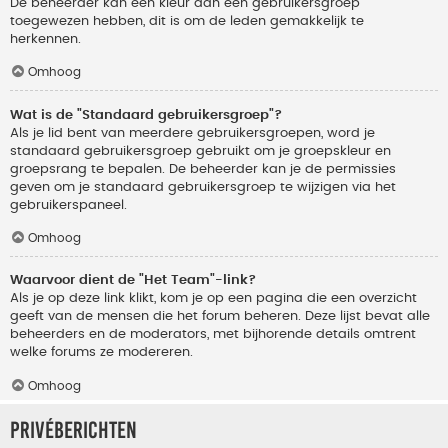
De beheerder kan een kleur aan een gebruikersgroep
toegewezen hebben, dit is om de leden gemakkelijk te
herkennen.
Omhoog
Wat is de "Standaard gebruikersgroep"?
Als je lid bent van meerdere gebruikersgroepen, word je
standaard gebruikersgroep gebruikt om je groepskleur en
groepsrang te bepalen. De beheerder kan je de permissies
geven om je standaard gebruikersgroep te wijzigen via het
gebruikerspaneel.
Omhoog
Waarvoor dient de "Het Team"-link?
Als je op deze link klikt, kom je op een pagina die een overzicht
geeft van de mensen die het forum beheren. Deze lijst bevat alle
beheerders en de moderators, met bijhorende details omtrent
welke forums ze modereren.
Omhoog
Privéberichten