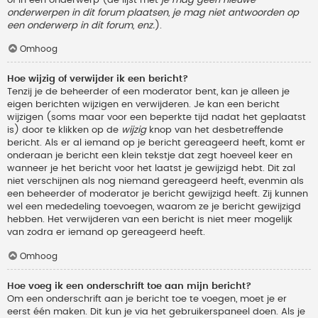
onderwerpen in dit forum plaatsen, je mag niet antwoorden op
een onderwerp in dit forum, enz.
).
Omhoog
Hoe wijzig of verwijder ik een bericht?
Tenzij je de beheerder of een moderator bent, kan je alleen je
eigen berichten wijzigen en verwijderen. Je kan een bericht
wijzigen (soms maar voor een beperkte tijd nadat het geplaatst
is) door te klikken op de
wijzig
knop van het desbetreffende
bericht. Als er al iemand op je bericht gereageerd heeft, komt er
onderaan je bericht een klein tekstje dat zegt hoeveel keer en
wanneer je het bericht voor het laatst je gewijzigd hebt. Dit zal
niet verschijnen als nog niemand gereageerd heeft, evenmin als
een beheerder of moderator je bericht gewijzigd heeft. Zij kunnen
wel een mededeling toevoegen, waarom ze je bericht gewijzigd
hebben. Het verwijderen van een bericht is niet meer mogelijk
van zodra er iemand op gereageerd heeft.
Omhoog
Hoe voeg ik een onderschrift toe aan mijn bericht?
Om een onderschrift aan je bericht toe te voegen, moet je er
eerst één maken. Dit kun je via het gebruikerspaneel doen. Als je