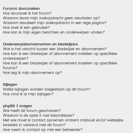
Forums doorzoeken
Hoe doorzoek ik het forum?
Waarom levert mijn zoekopdracht geen resultaten op?
Waarom resulteert mijn zoekopdracht in een lege pagina?
Hoe zoek ik een gebruiker?
Hoe kan ik mijn eigen berichten en onderwerpen vinden?
Onderwerpabonnementen en bladwijzers
Wat is het verschil tussen een bladwijzer en abonnement?
Hoe kan ik een bladwijzer of abonnement instellen op specifieke
onderwerpen?
Hoe kan ik een bladwijzer of abonnement instellen op specifieke
forums?
Hoe zeg ik mijn abonnement op?
Bijlagen
Welke bijlagen worden toegestaan op dit forum?
Hoe vind ik al mijn bijlagen?
phpBB 3 vragen
Wie heeft dit forum geschreven?
Waarom is de optie X niet beschikbaar?
Met wie moet ik contact opnemen omtrent misbruik en/of wettelijke
kwesties in verband met dit forum?
Hoe neem ik contact op met een beheerder?