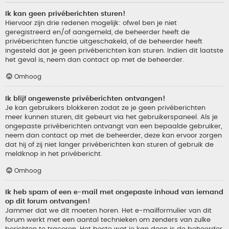
Ik kan geen privéberichten sturen!
Hiervoor zijn drie redenen mogelijk: ofwel ben je niet
geregistreerd en/of aangemeld, de beheerder heeft de
privéberichten functie uitgeschakeld, of de beheerder heeft
ingesteld dat je geen privéberichten kan sturen. Indien dit laatste
het geval is, neem dan contact op met de beheerder.
Omhoog
Ik blijf ongewenste privéberichten ontvangen!
Je kan gebruikers blokkeren zodat ze je geen privéberichten
meer kunnen sturen, dit gebeurt via het gebruikerspaneel. Als je
ongepaste privéberichten ontvangt van een bepaalde gebruiker,
neem dan contact op met de beheerder, deze kan ervoor zorgen
dat hij of zij niet langer privéberichten kan sturen of gebruik de
meldknop in het privébericht.
Omhoog
Ik heb spam of een e-mail met ongepaste inhoud van iemand
op dit forum ontvangen!
Jammer dat we dit moeten horen. Het e-mailformulier van dit
forum werkt met een aantal technieken om zenders van zulke