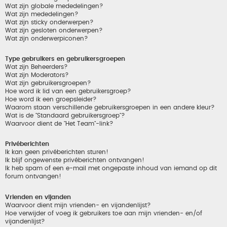
Wat zijn globale mededelingen?
Wat zijn mededelingen?
Wat zijn sticky onderwerpen?
Wat zijn gesloten onderwerpen?
Wat zijn onderwerpiconen?
Type gebruikers en gebruikersgroepen
Wat zijn Beheerders?
Wat zijn Moderators?
Wat zijn gebruikersgroepen?
Hoe word ik lid van een gebruikersgroep?
Hoe word ik een groepsleider?
Waarom staan verschillende gebruikersgroepen in een andere kleur?
Wat is de "Standaard gebruikersgroep"?
Waarvoor dient de "Het Team"-link?
Privéberichten
Ik kan geen privéberichten sturen!
Ik blijf ongewenste privéberichten ontvangen!
Ik heb spam of een e-mail met ongepaste inhoud van iemand op dit
forum ontvangen!
Vrienden en vijanden
Waarvoor dient mijn vrienden- en vijandenlijst?
Hoe verwijder of voeg ik gebruikers toe aan mijn vrienden- en/of
vijandenlijst?