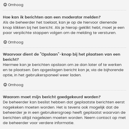
Omhoog
Hoe kan ik berichten aan een moderator melden?
Als de beheerder het toelaat, kan je op de hiervoor dienende
knop klikken bij het bericht. Als je hierop geklikt hebt, moet je een
paar verplichte stappen volgen om de melding te versturen.
Omhoog
Waarvoor dient de "Opslaan"-knop bij het plaatsen van een
bericht?
Hiermee kan je berichten opslaan om ze dan later af te werken
en te plaatsen. Een opgeslagen bericht kan je, via de bijhorende
optie, in het gebruikerspaneel weer laden.
Omhoog
Waarom moet mijn bericht goedgekeurd worden?
De beheerder kan beslist hebben dat geplaatste berichten eerst
nagekeken moeten worden. Het is tevens ook mogelijk dat de
beheerder je in een gebruikersgroep heeft geplaatst waarvan de
berichten altijd nagelezen moeten worden. Neem contact op met
de beheerder voor verdere informatie.