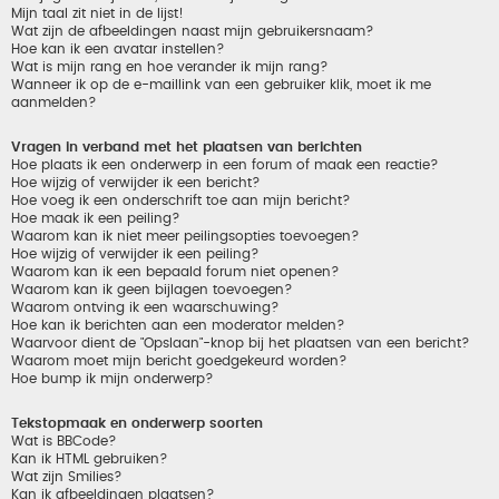
Mijn taal zit niet in de lijst!
Wat zijn de afbeeldingen naast mijn gebruikersnaam?
Hoe kan ik een avatar instellen?
Wat is mijn rang en hoe verander ik mijn rang?
Wanneer ik op de e-maillink van een gebruiker klik, moet ik me
aanmelden?
Vragen in verband met het plaatsen van berichten
Hoe plaats ik een onderwerp in een forum of maak een reactie?
Hoe wijzig of verwijder ik een bericht?
Hoe voeg ik een onderschrift toe aan mijn bericht?
Hoe maak ik een peiling?
Waarom kan ik niet meer peilingsopties toevoegen?
Hoe wijzig of verwijder ik een peiling?
Waarom kan ik een bepaald forum niet openen?
Waarom kan ik geen bijlagen toevoegen?
Waarom ontving ik een waarschuwing?
Hoe kan ik berichten aan een moderator melden?
Waarvoor dient de "Opslaan"-knop bij het plaatsen van een bericht?
Waarom moet mijn bericht goedgekeurd worden?
Hoe bump ik mijn onderwerp?
Tekstopmaak en onderwerp soorten
Wat is BBCode?
Kan ik HTML gebruiken?
Wat zijn Smilies?
Kan ik afbeeldingen plaatsen?