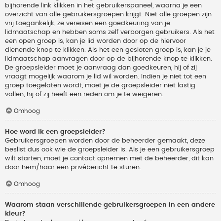
bijhorende link klikken in het gebruikerspaneel, waarna je een
overzicht van alle gebruikersgroepen krijgt. Niet alle groepen zijn
vrij toegankelijk, ze vereisen een goedkeuring van je
lidmaatschap en hebben soms zelf verborgen gebruikers. Als het
een open groep is, kan je lid worden door op de hiervoor
dienende knop te klikken. Als het een gesloten groep is, kan je je
lidmaatschap aanvragen door op de bijhorende knop te klikken.
De groepsleider moet je aanvraag dan goedkeuren, hij of zij
vraagt mogelijk waarom je lid wil worden. Indien je niet tot een
groep toegelaten wordt, moet je de groepsleider niet lastig
vallen, hij of zij heeft een reden om je te weigeren.
Omhoog
Hoe word ik een groepsleider?
Gebruikersgroepen worden door de beheerder gemaakt, deze
beslist dus ook wie de groepsleider is. Als je een gebruikersgroep
wilt starten, moet je contact opnemen met de beheerder, dit kan
door hem/haar een privébericht te sturen.
Omhoog
Waarom staan verschillende gebruikersgroepen in een andere
kleur?