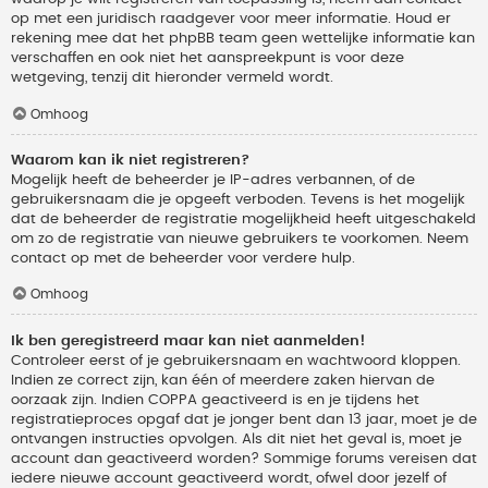
op met een juridisch raadgever voor meer informatie. Houd er
rekening mee dat het phpBB team geen wettelijke informatie kan
verschaffen en ook niet het aanspreekpunt is voor deze
wetgeving, tenzij dit hieronder vermeld wordt.
Omhoog
Waarom kan ik niet registreren?
Mogelijk heeft de beheerder je IP-adres verbannen, of de
gebruikersnaam die je opgeeft verboden. Tevens is het mogelijk
dat de beheerder de registratie mogelijkheid heeft uitgeschakeld
om zo de registratie van nieuwe gebruikers te voorkomen. Neem
contact op met de beheerder voor verdere hulp.
Omhoog
Ik ben geregistreerd maar kan niet aanmelden!
Controleer eerst of je gebruikersnaam en wachtwoord kloppen.
Indien ze correct zijn, kan één of meerdere zaken hiervan de
oorzaak zijn. Indien COPPA geactiveerd is en je tijdens het
registratieproces opgaf dat je jonger bent dan 13 jaar, moet je de
ontvangen instructies opvolgen. Als dit niet het geval is, moet je
account dan geactiveerd worden? Sommige forums vereisen dat
iedere nieuwe account geactiveerd wordt, ofwel door jezelf of