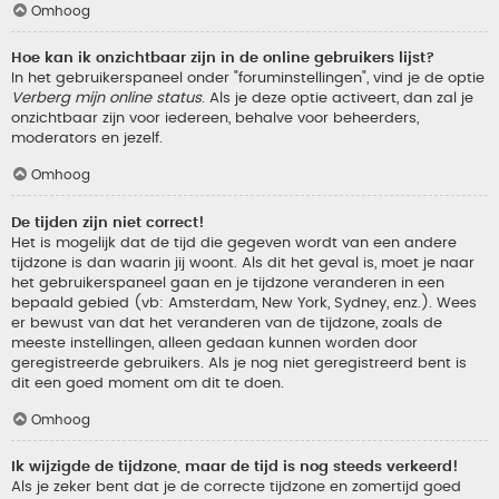
Omhoog
Hoe kan ik onzichtbaar zijn in de online gebruikers lijst?
In het gebruikerspaneel onder "foruminstellingen", vind je de optie
Verberg mijn online status
. Als je deze optie activeert, dan zal je
onzichtbaar zijn voor iedereen, behalve voor beheerders,
moderators en jezelf.
Omhoog
De tijden zijn niet correct!
Het is mogelijk dat de tijd die gegeven wordt van een andere
tijdzone is dan waarin jij woont. Als dit het geval is, moet je naar
het gebruikerspaneel gaan en je tijdzone veranderen in een
bepaald gebied (vb: Amsterdam, New York, Sydney, enz.). Wees
er bewust van dat het veranderen van de tijdzone, zoals de
meeste instellingen, alleen gedaan kunnen worden door
geregistreerde gebruikers. Als je nog niet geregistreerd bent is
dit een goed moment om dit te doen.
Omhoog
Ik wijzigde de tijdzone, maar de tijd is nog steeds verkeerd!
Als je zeker bent dat je de correcte tijdzone en zomertijd goed