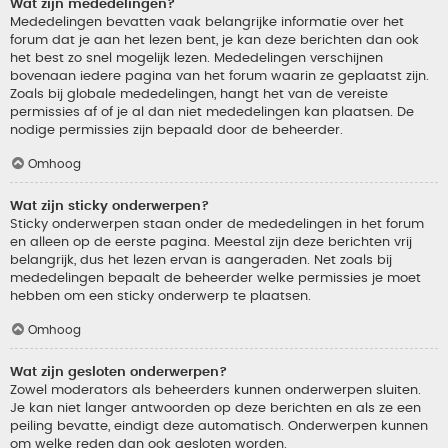
Wat zijn mededelingen?
Mededelingen bevatten vaak belangrijke informatie over het
forum dat je aan het lezen bent, je kan deze berichten dan ook
het best zo snel mogelijk lezen. Mededelingen verschijnen
bovenaan iedere pagina van het forum waarin ze geplaatst zijn.
Zoals bij globale mededelingen, hangt het van de vereiste
permissies af of je al dan niet mededelingen kan plaatsen. De
nodige permissies zijn bepaald door de beheerder.
Omhoog
Wat zijn sticky onderwerpen?
Sticky onderwerpen staan onder de mededelingen in het forum
en alleen op de eerste pagina. Meestal zijn deze berichten vrij
belangrijk, dus het lezen ervan is aangeraden. Net zoals bij
mededelingen bepaalt de beheerder welke permissies je moet
hebben om een sticky onderwerp te plaatsen.
Omhoog
Wat zijn gesloten onderwerpen?
Zowel moderators als beheerders kunnen onderwerpen sluiten.
Je kan niet langer antwoorden op deze berichten en als ze een
peiling bevatte, eindigt deze automatisch. Onderwerpen kunnen
om welke reden dan ook gesloten worden.