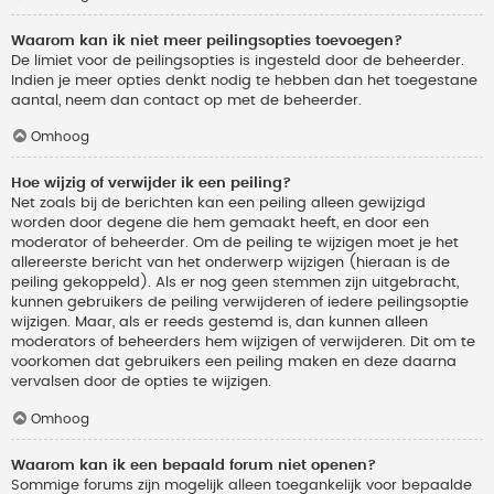
Waarom kan ik niet meer peilingsopties toevoegen?
De limiet voor de peilingsopties is ingesteld door de beheerder.
Indien je meer opties denkt nodig te hebben dan het toegestane
aantal, neem dan contact op met de beheerder.
Omhoog
Hoe wijzig of verwijder ik een peiling?
Net zoals bij de berichten kan een peiling alleen gewijzigd
worden door degene die hem gemaakt heeft, en door een
moderator of beheerder. Om de peiling te wijzigen moet je het
allereerste bericht van het onderwerp wijzigen (hieraan is de
peiling gekoppeld). Als er nog geen stemmen zijn uitgebracht,
kunnen gebruikers de peiling verwijderen of iedere peilingsoptie
wijzigen. Maar, als er reeds gestemd is, dan kunnen alleen
moderators of beheerders hem wijzigen of verwijderen. Dit om te
voorkomen dat gebruikers een peiling maken en deze daarna
vervalsen door de opties te wijzigen.
Omhoog
Waarom kan ik een bepaald forum niet openen?
Sommige forums zijn mogelijk alleen toegankelijk voor bepaalde