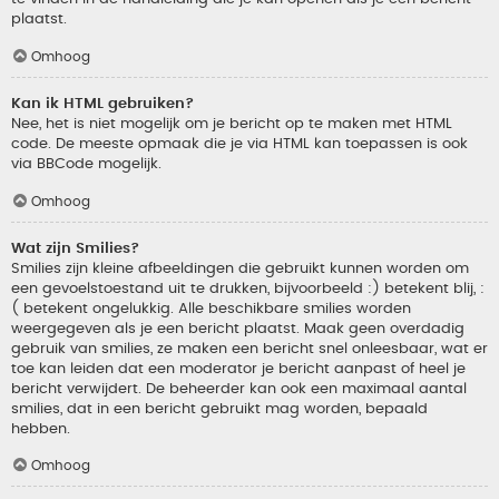
plaatst.
Omhoog
Kan ik HTML gebruiken?
Nee, het is niet mogelijk om je bericht op te maken met HTML
code. De meeste opmaak die je via HTML kan toepassen is ook
via BBCode mogelijk.
Omhoog
Wat zijn Smilies?
Smilies zijn kleine afbeeldingen die gebruikt kunnen worden om
een gevoelstoestand uit te drukken, bijvoorbeeld :) betekent blij, :
( betekent ongelukkig. Alle beschikbare smilies worden
weergegeven als je een bericht plaatst. Maak geen overdadig
gebruik van smilies, ze maken een bericht snel onleesbaar, wat er
toe kan leiden dat een moderator je bericht aanpast of heel je
bericht verwijdert. De beheerder kan ook een maximaal aantal
smilies, dat in een bericht gebruikt mag worden, bepaald
hebben.
Omhoog