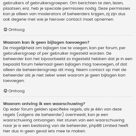
gebruikers of gebruikersgroepen. Om berichten te zien, lezen,
plaatsen, enz. heb je speciale permissies nodig. Deze permissies
kan je alleen van moderators of beheerders krijgen, zij zijn dus
ook degene met wie je hierover contact moet opnemen.
Omhoog
Waarom kan ik geen bijlagen toevoegen?
De mogelijkheid om bijlagen toe te voegen, kan per forum, per
gebruikersgroep of per gebruiker ingesteld worden. De
beheerder kan het bijvoorbeeld zo ingesteld hebben dat je in een
bepaald forum helemaal geen bijlagen mag toevoegen, of dat
alleen de beheerdersgroep dit mag. Neem contact op met de
beheerder als je niet zeker weet waarom je geen bijlagen kan
toevoegen.
Omhoog
Waarom ontving ik een waarschuwing?
Op ieder forum gelden specifieke regels, als je één van deze
regels (volgens de beheerder) overtreedt, kan je een
waarschuwing ontvangen. Het sturen van een waarschuwing
naar je is een beslissing van de beheerder, phpBB Limited heeft
hier dus in geen geval iets mee te maken.