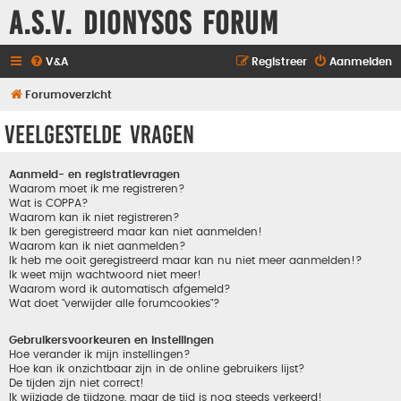
A.S.V. Dionysos Forum
V&A
Registreer
Aanmelden
Forumoverzicht
Veelgestelde vragen
Aanmeld- en registratievragen
Waarom moet ik me registreren?
Wat is COPPA?
Waarom kan ik niet registreren?
Ik ben geregistreerd maar kan niet aanmelden!
Waarom kan ik niet aanmelden?
Ik heb me ooit geregistreerd maar kan nu niet meer aanmelden!?
Ik weet mijn wachtwoord niet meer!
Waarom word ik automatisch afgemeld?
Wat doet "verwijder alle forumcookies"?
Gebruikersvoorkeuren en instellingen
Hoe verander ik mijn instellingen?
Hoe kan ik onzichtbaar zijn in de online gebruikers lijst?
De tijden zijn niet correct!
Ik wijzigde de tijdzone, maar de tijd is nog steeds verkeerd!