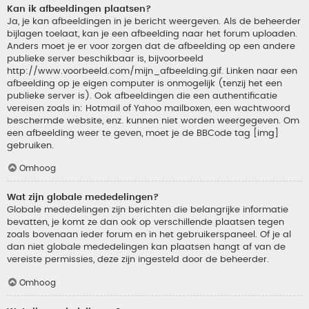
Kan ik afbeeldingen plaatsen?
Ja, je kan afbeeldingen in je bericht weergeven. Als de beheerder
bijlagen toelaat, kan je een afbeelding naar het forum uploaden.
Anders moet je er voor zorgen dat de afbeelding op een andere
publieke server beschikbaar is, bijvoorbeeld
http://www.voorbeeld.com/mijn_afbeelding.gif. Linken naar een
afbeelding op je eigen computer is onmogelijk (tenzij het een
publieke server is). Ook afbeeldingen die een authentificatie
vereisen zoals in: Hotmail of Yahoo mailboxen, een wachtwoord
beschermde website, enz. kunnen niet worden weergegeven. Om
een afbeelding weer te geven, moet je de BBCode tag [img]
gebruiken.
Omhoog
Wat zijn globale mededelingen?
Globale mededelingen zijn berichten die belangrijke informatie
bevatten, je komt ze dan ook op verschillende plaatsen tegen
zoals bovenaan ieder forum en in het gebruikerspaneel. Of je al
dan niet globale mededelingen kan plaatsen hangt af van de
vereiste permissies, deze zijn ingesteld door de beheerder.
Omhoog