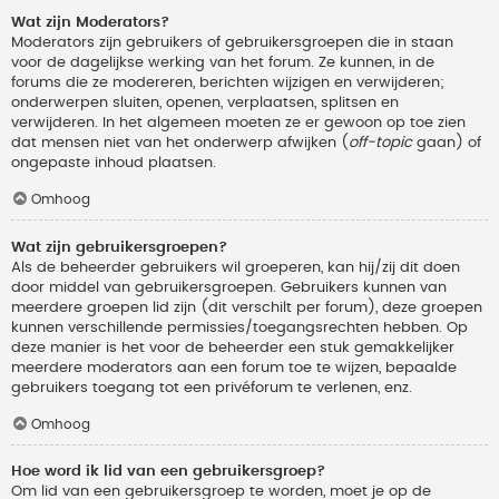
Wat zijn Moderators?
Moderators zijn gebruikers of gebruikersgroepen die in staan
voor de dagelijkse werking van het forum. Ze kunnen, in de
forums die ze modereren, berichten wijzigen en verwijderen;
onderwerpen sluiten, openen, verplaatsen, splitsen en
verwijderen. In het algemeen moeten ze er gewoon op toe zien
dat mensen niet van het onderwerp afwijken (
off-topic
gaan) of
ongepaste inhoud plaatsen.
Omhoog
Wat zijn gebruikersgroepen?
Als de beheerder gebruikers wil groeperen, kan hij/zij dit doen
door middel van gebruikersgroepen. Gebruikers kunnen van
meerdere groepen lid zijn (dit verschilt per forum), deze groepen
kunnen verschillende permissies/toegangsrechten hebben. Op
deze manier is het voor de beheerder een stuk gemakkelijker
meerdere moderators aan een forum toe te wijzen, bepaalde
gebruikers toegang tot een privéforum te verlenen, enz.
Omhoog
Hoe word ik lid van een gebruikersgroep?
Om lid van een gebruikersgroep te worden, moet je op de