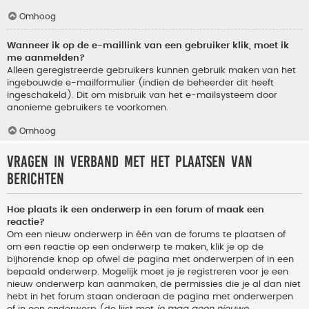
Omhoog
Wanneer ik op de e-maillink van een gebruiker klik, moet ik
me aanmelden?
Alleen geregistreerde gebruikers kunnen gebruik maken van het
ingebouwde e-mailformulier (indien de beheerder dit heeft
ingeschakeld). Dit om misbruik van het e-mailsysteem door
anonieme gebruikers te voorkomen.
Omhoog
Vragen in verband met het plaatsen van
berichten
Hoe plaats ik een onderwerp in een forum of maak een
reactie?
Om een nieuw onderwerp in één van de forums te plaatsen of
om een reactie op een onderwerp te maken, klik je op de
bijhorende knop op ofwel de pagina met onderwerpen of in een
bepaald onderwerp. Mogelijk moet je je registreren voor je een
nieuw onderwerp kan aanmaken, de permissies die je al dan niet
hebt in het forum staan onderaan de pagina met onderwerpen
of in een onderwerp (de lijst met
je mag geen nieuwe