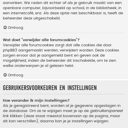
aanvinken. We raden dit echter af als je gebruik maakt van een
openbare computer, bijvoorbeeld op school, in de bibliotheek, in
een internetcafé, enz. Als deze optie niet beschikbaar is, heeft de
beheerder deze uitgeschakeld.
Omhoog
Wat doet "verwijder alle forumcookies"?
Verwijder alle forumcookies zorgt dat alle cookies die door
phpBB3 aangemaakt werden, verwijdert worden. Deze cookies
zorgen ervoor dat je aangemeld bent en geven ook de
mogelijkheid, indien de beheerder dit inschakelde, om te zien
welke onderwerpen je al gelezen hebt.
Omhoog
Gebruikersvoorkeuren en instellingen
Hoe verander ik mijn instellingen?
Als je geregistreerd bent, worden al je gegevens opgeslagen in
de database. Om ze te wijzigen moet je op de
gebruikerspaneel
link klikken (deze staat meestal bovenaan op de pagina, maar
dit kan verschillen), daarna kan je je instellingen wijzigen.