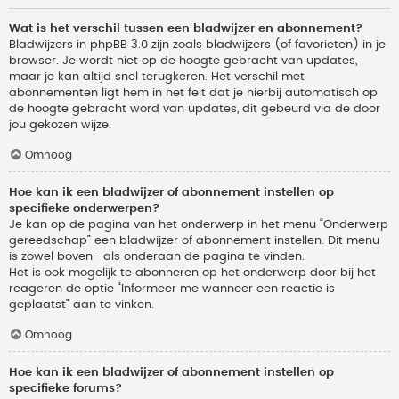
Wat is het verschil tussen een bladwijzer en abonnement?
Bladwijzers in phpBB 3.0 zijn zoals bladwijzers (of favorieten) in je
browser. Je wordt niet op de hoogte gebracht van updates,
maar je kan altijd snel terugkeren. Het verschil met
abonnementen ligt hem in het feit dat je hierbij automatisch op
de hoogte gebracht word van updates, dit gebeurd via de door
jou gekozen wijze.
Omhoog
Hoe kan ik een bladwijzer of abonnement instellen op
specifieke onderwerpen?
Je kan op de pagina van het onderwerp in het menu “Onderwerp
gereedschap” een bladwijzer of abonnement instellen. Dit menu
is zowel boven- als onderaan de pagina te vinden.
Het is ook mogelijk te abonneren op het onderwerp door bij het
reageren de optie “Informeer me wanneer een reactie is
geplaatst” aan te vinken.
Omhoog
Hoe kan ik een bladwijzer of abonnement instellen op
specifieke forums?