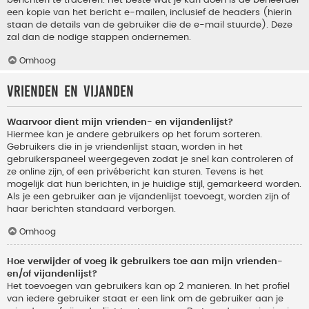
berichten te traceren. Het beste wat je kan doen is de beheerder
een kopie van het bericht e-mailen, inclusief de headers (hierin
staan de details van de gebruiker die de e-mail stuurde). Deze
zal dan de nodige stappen ondernemen.
Omhoog
Vrienden en vijanden
Waarvoor dient mijn vrienden- en vijandenlijst?
Hiermee kan je andere gebruikers op het forum sorteren.
Gebruikers die in je vriendenlijst staan, worden in het
gebruikerspaneel weergegeven zodat je snel kan controleren of
ze online zijn, of een privébericht kan sturen. Tevens is het
mogelijk dat hun berichten, in je huidige stijl, gemarkeerd worden.
Als je een gebruiker aan je vijandenlijst toevoegt, worden zijn of
haar berichten standaard verborgen.
Omhoog
Hoe verwijder of voeg ik gebruikers toe aan mijn vrienden-
en/of vijandenlijst?
Het toevoegen van gebruikers kan op 2 manieren. In het profiel
van iedere gebruiker staat er een link om de gebruiker aan je