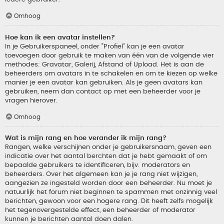
Omhoog
Hoe kan ik een avatar instellen?
In je Gebruikerspaneel, onder “Profiel” kan je een avatar
toevoegen door gebruik te maken van één van de volgende vier
methodes: Gravatar, Galerij, Afstand of Upload. Het is aan de
beheerders om avatars in te schakelen en om te kiezen op welke
manier je een avatar kan gebruiken. Als je geen avatars kan
gebruiken, neem dan contact op met een beheerder voor je
vragen hierover.
Omhoog
Wat is mijn rang en hoe verander ik mijn rang?
Rangen, welke verschijnen onder je gebruikersnaam, geven een
indicatie over het aantal berchten dat je hebt gemaakt of om
bepaalde gebruikers te identificeren, bijv. moderators en
beheerders. Over het algemeen kan je je rang niet wijzigen,
aangezien ze ingesteld worden door een beheerder. Nu moet je
natuurlijk het forum niet beginnen te spammen met onzinnig veel
berichten, gewoon voor een hogere rang. Dit heeft zelfs mogelijk
het tegenovergestelde effect, een beheerder of moderator
kunnen je berichten aantal doen dalen.