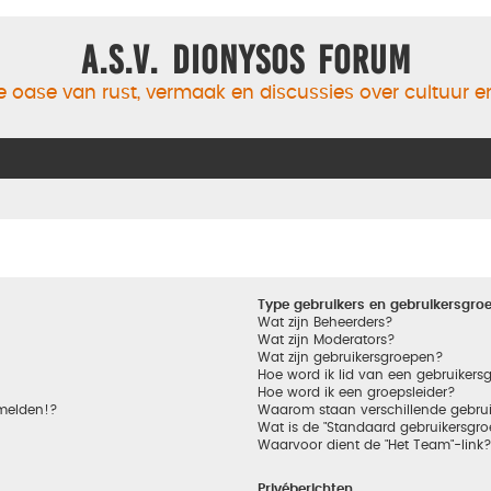
A.S.V. Dionysos Forum
 oase van rust, vermaak en discussies over cultuur 
Type gebruikers en gebruikersgro
Wat zijn Beheerders?
Wat zijn Moderators?
Wat zijn gebruikersgroepen?
Hoe word ik lid van een gebruikers
Hoe word ik een groepsleider?
nmelden!?
Waarom staan verschillende gebrui
Wat is de "Standaard gebruikersgro
Waarvoor dient de "Het Team"-link
Privéberichten