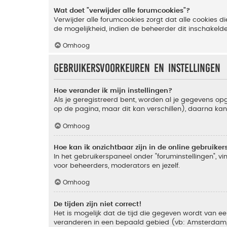
Wat doet "verwijder alle forumcookies"?
Verwijder alle forumcookies zorgt dat alle cookies
de mogelijkheid, indien de beheerder dit inschakeld
Omhoog
Gebruikersvoorkeuren en instellingen
Hoe verander ik mijn instellingen?
Als je geregistreerd bent, worden al je gegevens o
op de pagina, maar dit kan verschillen), daarna kan j
Omhoog
Hoe kan ik onzichtbaar zijn in de online gebruikers 
In het gebruikerspaneel onder "foruminstellingen", vi
voor beheerders, moderators en jezelf.
Omhoog
De tijden zijn niet correct!
Het is mogelijk dat de tijd die gegeven wordt van een
veranderen in een bepaald gebied (vb: Amsterdam, Ne