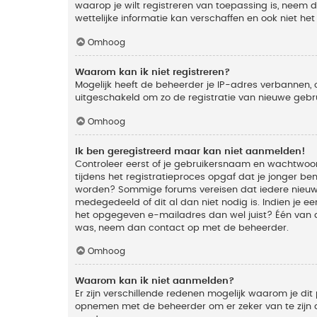
waarop je wilt registreren van toepassing is, neem
wettelijke informatie kan verschaffen en ook niet he
Omhoog
Waarom kan ik niet registreren?
Mogelijk heeft de beheerder je IP-adres verbannen, 
uitgeschakeld om zo de registratie van nieuwe geb
Omhoog
Ik ben geregistreerd maar kan niet aanmelden!
Controleer eerst of je gebruikersnaam en wachtwoord
tijdens het registratieproces opgaf dat je jonger ben
worden? Sommige forums vereisen dat iedere nieuwe 
medegedeeld of dit al dan niet nodig is. Indien je 
het opgegeven e-mailadres dan wel juist? Één van de
was, neem dan contact op met de beheerder.
Omhoog
Waarom kan ik niet aanmelden?
Er zijn verschillende redenen mogelijk waarom je dit
opnemen met de beheerder om er zeker van te zijn da