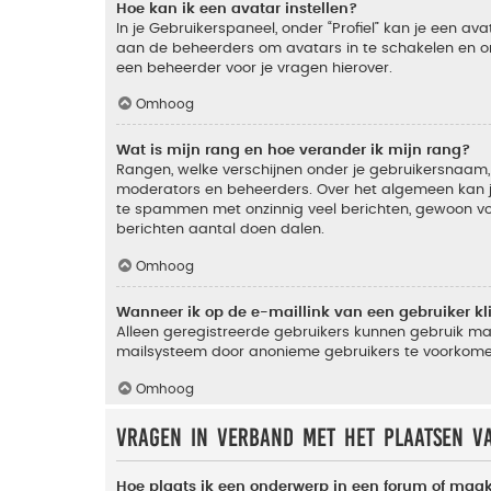
Hoe kan ik een avatar instellen?
In je Gebruikerspaneel, onder “Profiel” kan je een a
aan de beheerders om avatars in te schakelen en o
een beheerder voor je vragen hierover.
Omhoog
Wat is mijn rang en hoe verander ik mijn rang?
Rangen, welke verschijnen onder je gebruikersnaam, 
moderators en beheerders. Over het algemeen kan je 
te spammen met onzinnig veel berichten, gewoon voor
berichten aantal doen dalen.
Omhoog
Wanneer ik op de e-maillink van een gebruiker k
Alleen geregistreerde gebruikers kunnen gebruik ma
mailsysteem door anonieme gebruikers te voorkome
Omhoog
Vragen in verband met het plaatsen v
Hoe plaats ik een onderwerp in een forum of maak