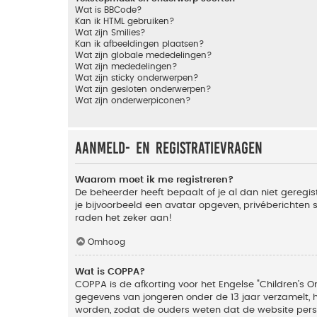
Wat is BBCode?
Kan ik HTML gebruiken?
Wat zijn Smilies?
Kan ik afbeeldingen plaatsen?
Wat zijn globale mededelingen?
Wat zijn mededelingen?
Wat zijn sticky onderwerpen?
Wat zijn gesloten onderwerpen?
Wat zijn onderwerpiconen?
Aanmeld- en registratievragen
Waarom moet ik me registreren?
De beheerder heeft bepaalt of je al dan niet geregis
je bijvoorbeeld een avatar opgeven, privéberichten 
raden het zeker aan!
Omhoog
Wat is COPPA?
COPPA is de afkorting voor het Engelse "Children’s On
gegevens van jongeren onder de 13 jaar verzamelt, 
worden, zodat de ouders weten dat de website persoon