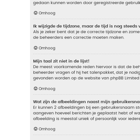
gedaan kunnen worden door geregistreerde gebruiker
Omhoog
Ik wijzigde de tijdzone, maar de tijd is nog steeds 
Als je zeker bent dat je de correcte tijdzone en zomer
de beheerders een correctie moeten maken.
Omhoog
Mijn taal zit niet in de lijst!
De meest voorkomende reden hiervoor is dat de beheer
beheerder vragen of hij het talenpakket, dat je nodig
gevonden worden op de website van phpBB Limited (
Omhoog
Wat zijn de afbeeldingen naast mijn gebruikers
Er kunnen 2 afbeeldingen bij een gebruikersnaam staan
aangeven hoeveel berichten je geplaatst hebt of wat
afbeelding is meestal uniek of persoonlijk voor ieder
Omhoog