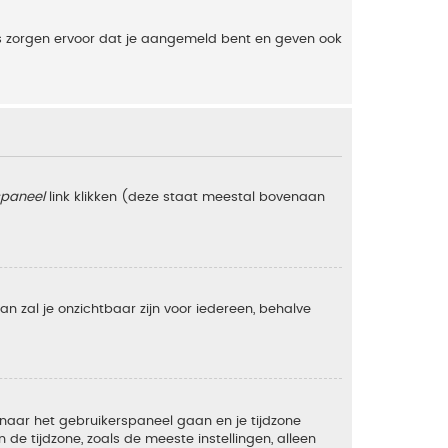
es zorgen ervoor dat je aangemeld bent en geven ook
spaneel
link klikken (deze staat meestal bovenaan
 dan zal je onzichtbaar zijn voor iedereen, behalve
e naar het gebruikerspaneel gaan en je tijdzone
e tijdzone, zoals de meeste instellingen, alleen