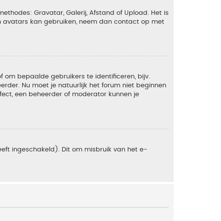
ethodes: Gravatar, Galerij, Afstand of Upload. Het is
en avatars kan gebruiken, neem dan contact op met
om bepaalde gebruikers te identificeren, bijv.
rder. Nu moet je natuurlijk het forum niet beginnen
ffect, een beheerder of moderator kunnen je
eft ingeschakeld). Dit om misbruik van het e-