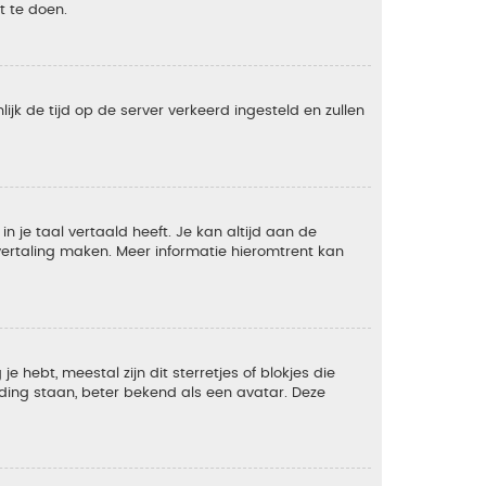
t te doen.
lijk de tijd op de server verkeerd ingesteld en zullen
 je taal vertaald heeft. Je kan altijd aan de
e vertaling maken. Meer informatie hieromtrent kan
 hebt, meestal zijn dit sterretjes of blokjes die
lding staan, beter bekend als een avatar. Deze