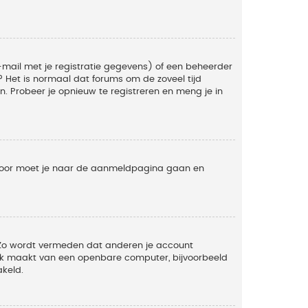
mail met je registratie gegevens) of een beheerder
t? Het is normaal dat forums om de zoveel tijd
. Probeer je opnieuw te registreren en meng je in
ervoor moet je naar de aanmeldpagina gaan en
. Zo wordt vermeden dat anderen je account
ruik maakt van een openbare computer, bijvoorbeeld
akeld.