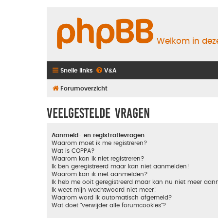
Welkom in deze
Snelle links
V&A
Forumoverzicht
Veelgestelde vragen
Aanmeld- en registratievragen
Waarom moet ik me registreren?
Wat is COPPA?
Waarom kan ik niet registreren?
Ik ben geregistreerd maar kan niet aanmelden!
Waarom kan ik niet aanmelden?
Ik heb me ooit geregistreerd maar kan nu niet meer aa
Ik weet mijn wachtwoord niet meer!
Waarom word ik automatisch afgemeld?
Wat doet "verwijder alle forumcookies"?